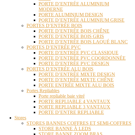
PORTE D’ENTRÉE ALUMINIUM
MODERNE
PORTE ALUMINIUM DESIGN
PORTE D’ENTRÉE ALUMINIUM GRISE
PORTES D’ENTRÉE BOIS
PORTE D’ENTRÉE BOIS CHÊNE
PORTE D’ENTRÉE BOIS GRIS
PORTE D’ENTRÉE BOIS LAQUÉ BLANC
PORTES D’ENTRÉE PVC
PORTE D’ENTRÉE PVC CLASSIQUE
PORTE D’ENTRÉE PVC COORDONNÉE
PORTE D’ENTRÉE PVC DESIGN
PORTES D’ENTRÉE ALU BOIS
PORTE D’ENTRÉE MIXTE DESIGN
PORTE D’ENTRÉE MIXTE CHÊNE
PORTE ENTRÉE MIXTE ALU BOIS
Portes Repliables
Porte repliable baie vitré
PORTE REPLIABLE 4 VANTAUX
PORTE REPLIABLE 3 VANTAUX
PORTE D’ENTRE REPLIABLE
Stores
STORES BANNES COFFRES ET SEMI-COFFRES
STORE BANNE À LEDS
STORE BANNE ZOOM BRAS