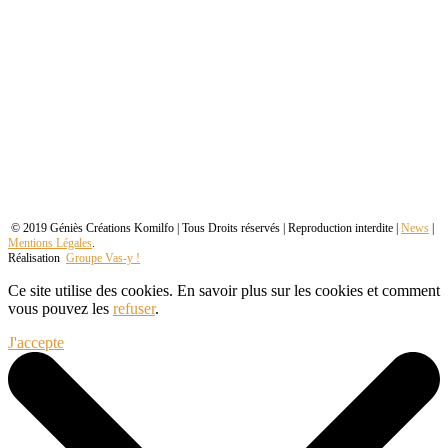
© 2019 Géniès Créations Komilfo | Tous Droits réservés | Reproduction interdite |
News
|
Mentions Légales
.
Réalisation
Groupe Vas-y !
Ce site utilise des cookies. En savoir plus sur les cookies et comment
vous pouvez les
refuser
.
J'accepte