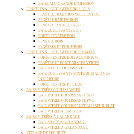
BAIES ALU GRANDE DIMENSION
FENÊTRES & PORTES-FENÊTRES BOIS
FENÊTRE TRADITIONNELLE EN BOIS
FENÊTRE BAIE EN BOIS
FENÊTRE CINTRÉE EN BOIS
BAIE COULISSANTE BOIS
PORTE-FENÊTRE BOIS
FENÊTRE BOIS
FENÊTRES ET PORTE BOIS
FENÊTRES & PORTES-FENÊTRES MIXTES
PORTE-FENÊTRE BOIS ALUMINIUM
FENÊTRE ET PORTE MIXTES VERTES
BAIE MIXTE COULISSANTE
BAIE COULISSANTE MIXTE BOIS ALU VUE
INTÉRIEURE
PORTE-FENÊTRE PVC BOIS
BAIES VITRÉES COULISSANTES
BAIE VITRÉE COULISSANTE ALU
BAIE VITRÉE COULISSANTE PVC
BAIE VITRÉE COULISSANTE ALU SEUIL PLAT
BAIE VITRÉE ALUMINIUM
BAIES VITRÉES À GALANDAGE
BAIE MIXTE À GALANDAGE
BAIE VITRÉE À GALANDAGE
VITRAGE DE SECURITE