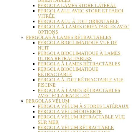
ORIENTABLES
PERGOLA LAMES STORE LATÉRAL
PERGOLA ALU AVEC STORE ET PAROI
VITRÉE
PERGOLA ALU À TOIT ORIENTABLE
PERGOLA À LAMES ORIENTABLES AVEC
OPTIONS
PERGOLAS À LAMES RÉTRACTABLES
PERGOLA BIOCLIMATIQUE VUE DE
NUIT
PERGOLA BIOCLIMATIQUE À LAMES
ULTRA RÉTRACTABLES
PERGOLA À LAMES RÉTRACTABLES
PERGOLA BIOCLIMATIQUE
RÉTRACTABLE
PERGOLA À TOIT RÉTRACTABLE VUE
PISCINE
PERGOLA À LAMES RÉTRACTABLES
AVEC ÉCLAIRAGE LED
PERGOLAS VÉLUM
PERGOLA VÉLUM À STORES LATÉRAUX
PERGOLA VÉLUM OUVERTE
PERGOLA VÉLUM RÉTRACTABLE VUE
SUR MER
PERGOLA VÉLUM RÉTRACTABLE