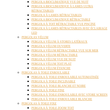
PERGOLA BIOCLIMATIQUE VUE DE NUIT
PERGOLA BIOCLIMATIQUE À LAMES ULTRA
RÉTRACTABLES
PERGOLA À LAMES RÉTRACTABLES
PERGOLA BIOCLIMATIQUE RÉTRACTABLE
PERGOLA À TOIT RÉTRACTABLE VUE PISCINE
PERGOLA À LAMES RÉTRACTABLES AVEC ÉCLAIRAGE
LED
PERGOLAS VÉLUM
PERGOLA VÉLUM À STORES LATÉRAUX
PERGOLA VÉLUM OUVERTE
PERGOLA VÉLUM RÉTRACTABLE VUE SUR MER
PERGOLA VÉLUM RÉTRACTABLE
PERGOLA VÉLUM VUE DE NUIT
PERGOLA VÉLUM TOIT PLAT
PERGOLA VÉLUM ÉTANCHE
PERGOLAS À TOILE ENROULABLE
PERGOLA À TOILE ENROULABLE AUTOMATISÉE
PERGOLA À TOILE INCLINABLE
PERGOLA À TOILE BLANCHE ET NOIRE
PERGOLA À TOILE FINE
PERGOLA À TOILE ENROULABLE AVEC STORE SCREEN
PERGOLA À TOILE ENROULABLE BLANCHE
PERGOLAS À TOILE FIXE
PERGOLA À TOILE ZOOM TOIT