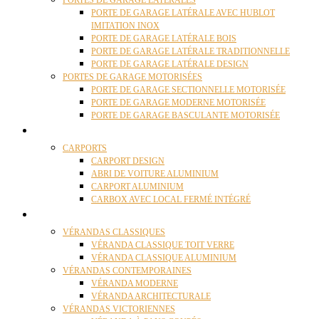
PORTES DE GARAGE LATÉRALES
PORTE DE GARAGE LATÉRALE AVEC HUBLOT
IMITATION INOX
PORTE DE GARAGE LATÉRALE BOIS
PORTE DE GARAGE LATÉRALE TRADITIONNELLE
PORTE DE GARAGE LATÉRALE DESIGN
PORTES DE GARAGE MOTORISÉES
PORTE DE GARAGE SECTIONNELLE MOTORISÉE
PORTE DE GARAGE MODERNE MOTORISÉE
PORTE DE GARAGE BASCULANTE MOTORISÉE
CARPORTS
CARPORTS
CARPORT DESIGN
ABRI DE VOITURE ALUMINIUM
CARPORT ALUMINIUM
CARBOX AVEC LOCAL FERMÉ INTÉGRÉ
VÉRANDAS
VÉRANDAS CLASSIQUES
VÉRANDA CLASSIQUE TOIT VERRE
VÉRANDA CLASSIQUE ALUMINIUM
VÉRANDAS CONTEMPORAINES
VÉRANDA MODERNE
VÉRANDA ARCHITECTURALE
VÉRANDAS VICTORIENNES