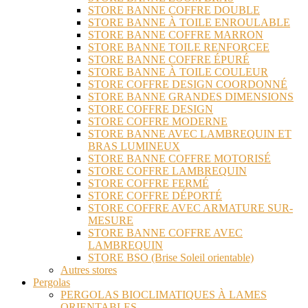
STORE BANNE COFFRE DOUBLE
STORE BANNE À TOILE ENROULABLE
STORE BANNE COFFRE MARRON
STORE BANNE TOILE RENFORCEE
STORE BANNE COFFRE ÉPURÉ
STORE BANNE À TOILE COULEUR
STORE COFFRE DESIGN COORDONNÉ
STORE BANNE GRANDES DIMENSIONS
STORE COFFRE DESIGN
STORE COFFRE MODERNE
STORE BANNE AVEC LAMBREQUIN ET
BRAS LUMINEUX
STORE BANNE COFFRE MOTORISÉ
STORE COFFRE LAMBREQUIN
STORE COFFRE FERMÉ
STORE COFFRE DÉPORTÉ
STORE COFFRE AVEC ARMATURE SUR-
MESURE
STORE BANNE COFFRE AVEC
LAMBREQUIN
STORE BSO (Brise Soleil orientable)
Autres stores
Pergolas
PERGOLAS BIOCLIMATIQUES À LAMES
ORIENTABLES