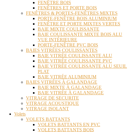
FENÊTRE BOIS
FENÊTRES ET PORTE BOIS
FENÊTRES & PORTES-FENÊTRES MIXTES
PORTE-FENÊTRE BOIS ALUMINIUM
FENÊTRE ET PORTE MIXTES VERTES
BAIE MIXTE COULISSANTE
BAIE COULISSANTE MIXTE BOIS ALU
VUE INTÉRIEURE
PORTE-FENÊTRE PVC BOIS
BAIES VITRÉES COULISSANTES
BAIE VITRÉE COULISSANTE ALU
BAIE VITRÉE COULISSANTE PVC
BAIE VITRÉE COULISSANTE ALU SEUIL
PLAT
BAIE VITRÉE ALUMINIUM
BAIES VITRÉES À GALANDAGE
BAIE MIXTE À GALANDAGE
BAIE VITRÉE À GALANDAGE
VITRAGE DE SECURITE
VITRAGE ACOUSTIQUE
VITRAGE ISOLANT
Volets
VOLETS BATTANTS
VOLETS BATTANTS EN PVC
VOLETS BATTANTS BOIS