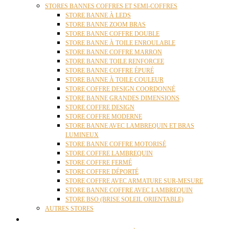
STORES BANNES COFFRES ET SEMI-COFFRES
STORE BANNE À LEDS
STORE BANNE ZOOM BRAS
STORE BANNE COFFRE DOUBLE
STORE BANNE À TOILE ENROULABLE
STORE BANNE COFFRE MARRON
STORE BANNE TOILE RENFORCEE
STORE BANNE COFFRE ÉPURÉ
STORE BANNE À TOILE COULEUR
STORE COFFRE DESIGN COORDONNÉ
STORE BANNE GRANDES DIMENSIONS
STORE COFFRE DESIGN
STORE COFFRE MODERNE
STORE BANNE AVEC LAMBREQUIN ET BRAS
LUMINEUX
STORE BANNE COFFRE MOTORISÉ
STORE COFFRE LAMBREQUIN
STORE COFFRE FERMÉ
STORE COFFRE DÉPORTÉ
STORE COFFRE AVEC ARMATURE SUR-MESURE
STORE BANNE COFFRE AVEC LAMBREQUIN
STORE BSO (BRISE SOLEIL ORIENTABLE)
AUTRES STORES
PERGOLAS