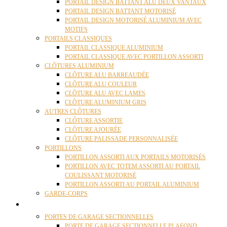
PORTAIL DESIGN BATTANT ALU DEUX VANTAUX
PORTAIL DESIGN BATTANT MOTORISÉ
PORTAIL DESIGN MOTORISÉ ALUMINIUM AVEC
MOTIFS
PORTAILS CLASSIQUES
PORTAIL CLASSIQUE ALUMINIUM
PORTAIL CLASSIQUE AVEC PORTILLON ASSORTI
CLÔTURES ALUMINIUM
CLÔTURE ALU BARREAUDÉE
CLÔTURE ALU COULEUR
CLÔTURE ALU AVEC LAMES
CLÔTURE ALUMINIUM GRIS
AUTRES CLÔTURES
CLÔTURE ASSORTIE
CLÔTURE AJOURÉE
CLÔTURE PALISSADE PERSONNALISÉE
PORTILLONS
PORTILLON ASSORTI AUX PORTAILS MOTORISÉS
PORTILLON AVEC TOTEM ASSORTI AU PORTAIL
COULISSANT MOTORISÉ
PORTILLON ASSORTI AU PORTAIL ALUMINIUM
GARDE-CORPS
PORTES GARAGE
PORTES DE GARAGE SECTIONNELLES
PORTE DE GARAGE SECTIONNELLE PLAFOND