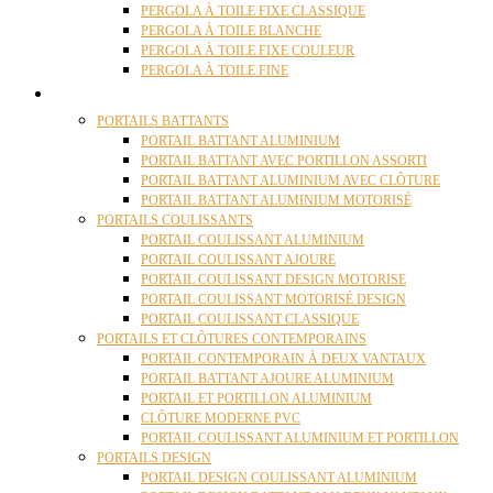
PERGOLA À TOILE FIXE CLASSIQUE
PERGOLA À TOILE BLANCHE
PERGOLA À TOILE FIXE COULEUR
PERGOLA À TOILE FINE
PORTAILS
PORTAILS BATTANTS
PORTAIL BATTANT ALUMINIUM
PORTAIL BATTANT AVEC PORTILLON ASSORTI
PORTAIL BATTANT ALUMINIUM AVEC CLÔTURE
PORTAIL BATTANT ALUMINIUM MOTORISÉ
PORTAILS COULISSANTS
PORTAIL COULISSANT ALUMINIUM
PORTAIL COULISSANT AJOURE
PORTAIL COULISSANT DESIGN MOTORISE
PORTAIL COULISSANT MOTORISÉ DESIGN
PORTAIL COULISSANT CLASSIQUE
PORTAILS ET CLÔTURES CONTEMPORAINS
PORTAIL CONTEMPORAIN À DEUX VANTAUX
PORTAIL BATTANT AJOURE ALUMINIUM
PORTAIL ET PORTILLON ALUMINIUM
CLÔTURE MODERNE PVC
PORTAIL COULISSANT ALUMINIUM ET PORTILLON
PORTAILS DESIGN
PORTAIL DESIGN COULISSANT ALUMINIUM