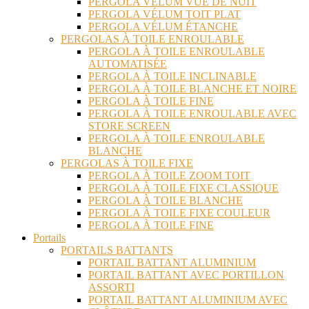
PERGOLA VÉLUM VUE DE NUIT
PERGOLA VÉLUM TOIT PLAT
PERGOLA VÉLUM ÉTANCHE
PERGOLAS À TOILE ENROULABLE
PERGOLA À TOILE ENROULABLE
AUTOMATISÉE
PERGOLA À TOILE INCLINABLE
PERGOLA À TOILE BLANCHE ET NOIRE
PERGOLA À TOILE FINE
PERGOLA À TOILE ENROULABLE AVEC
STORE SCREEN
PERGOLA À TOILE ENROULABLE
BLANCHE
PERGOLAS À TOILE FIXE
PERGOLA À TOILE ZOOM TOIT
PERGOLA À TOILE FIXE CLASSIQUE
PERGOLA À TOILE BLANCHE
PERGOLA À TOILE FIXE COULEUR
PERGOLA À TOILE FINE
Portails
PORTAILS BATTANTS
PORTAIL BATTANT ALUMINIUM
PORTAIL BATTANT AVEC PORTILLON
ASSORTI
PORTAIL BATTANT ALUMINIUM AVEC