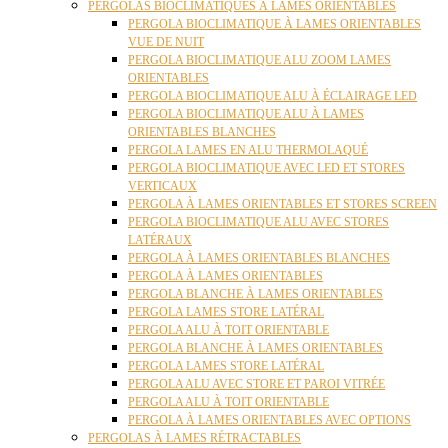
PERGOLAS BIOCLIMATIQUES À LAMES ORIENTABLES
PERGOLA BIOCLIMATIQUE À LAMES ORIENTABLES
VUE DE NUIT
PERGOLA BIOCLIMATIQUE ALU ZOOM LAMES
ORIENTABLES
PERGOLA BIOCLIMATIQUE ALU À ÉCLAIRAGE LED
PERGOLA BIOCLIMATIQUE ALU À LAMES
ORIENTABLES BLANCHES
PERGOLA LAMES EN ALU THERMOLAQUÉ
PERGOLA BIOCLIMATIQUE AVEC LED ET STORES
VERTICAUX
PERGOLA À LAMES ORIENTABLES ET STORES SCREEN
PERGOLA BIOCLIMATIQUE ALU AVEC STORES
LATÉRAUX
PERGOLA À LAMES ORIENTABLES BLANCHES
PERGOLA À LAMES ORIENTABLES
PERGOLA BLANCHE À LAMES ORIENTABLES
PERGOLA LAMES STORE LATÉRAL
PERGOLA ALU À TOIT ORIENTABLE
PERGOLA BLANCHE À LAMES ORIENTABLES
PERGOLA LAMES STORE LATÉRAL
PERGOLA ALU AVEC STORE ET PAROI VITRÉE
PERGOLA ALU À TOIT ORIENTABLE
PERGOLA À LAMES ORIENTABLES AVEC OPTIONS
PERGOLAS À LAMES RÉTRACTABLES