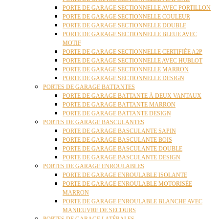
PORTE DE GARAGE SECTIONNELLE AVEC PORTILLON
PORTE DE GARAGE SECTIONNELLE COULEUR
PORTE DE GARAGE SECTIONNELLE DOUBLE
PORTE DE GARAGE SECTIONNELLE BLEUE AVEC
MOTIF
PORTE DE GARAGE SECTIONNELLE CERTIFIÉE A2P
PORTE DE GARAGE SECTIONNELLE AVEC HUBLOT
PORTE DE GARAGE SECTIONNELLE MARRON
PORTE DE GARAGE SECTIONNELLE DESIGN
PORTES DE GARAGE BATTANTES
PORTE DE GARAGE BATTANTE À DEUX VANTAUX
PORTE DE GARAGE BATTANTE MARRON
PORTE DE GARAGE BATTANTE DESIGN
PORTES DE GARAGE BASCULANTES
PORTE DE GARAGE BASCULANTE SAPIN
PORTE DE GARAGE BASCULANTE BOIS
PORTE DE GARAGE BASCULANTE DOUBLE
PORTE DE GARAGE BASCULANTE DESIGN
PORTES DE GARAGE ENROULABLES
PORTE DE GARAGE ENROULABLE ISOLANTE
PORTE DE GARAGE ENROULABLE MOTORISÉE
MARRON
PORTE DE GARAGE ENROULABLE BLANCHE AVEC
MANŒUVRE DE SECOURS