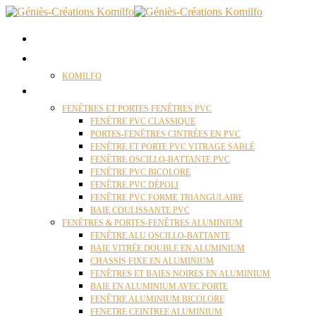
ACCUEIL
QUI SOMMES NOUS ?
KOMILFO
FENÊTRES
FENÊTRES ET PORTES FENÊTRES PVC
FENÊTRE PVC CLASSIQUE
PORTES-FENÊTRES CINTRÉES EN PVC
FENÊTRE ET PORTE PVC VITRAGE SABLÉ
FENÊTRE OSCILLO-BATTANTE PVC
FENÊTRE PVC BICOLORE
FENÊTRE PVC DÉPOLI
FENÊTRE PVC FORME TRIANGULAIRE
BAIE COULISSANTE PVC
FENÊTRES & PORTES-FENÊTRES ALUMINIUM
FENÊTRE ALU OSCILLO-BATTANTE
BAIE VITRÉE DOUBLE EN ALUMINIUM
CHASSIS FIXE EN ALUMINIUM
FENÊTRES ET BAIES NOIRES EN ALUMINIUM
BAIE EN ALUMINIUM AVEC PORTE
FENÊTRE ALUMINIUM BICOLORE
FENETRE CEINTREE ALUMINIUM