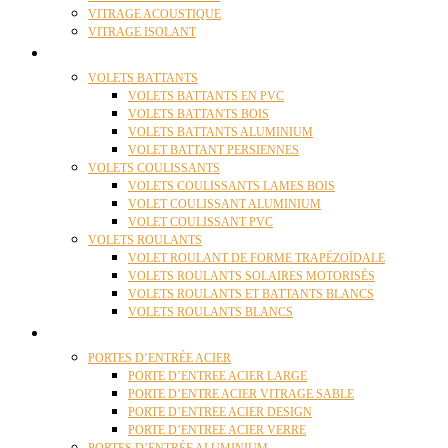
VITRAGE ACOUSTIQUE
VITRAGE ISOLANT
VOLETS
VOLETS BATTANTS
VOLETS BATTANTS EN PVC
VOLETS BATTANTS BOIS
VOLETS BATTANTS ALUMINIUM
VOLET BATTANT PERSIENNES
VOLETS COULISSANTS
VOLETS COULISSANTS LAMES BOIS
VOLET COULISSANT ALUMINIUM
VOLET COULISSANT PVC
VOLETS ROULANTS
VOLET ROULANT DE FORME TRAPÉZOÏDALE
VOLETS ROULANTS SOLAIRES MOTORISÉS
VOLETS ROULANTS ET BATTANTS BLANCS
VOLETS ROULANTS BLANCS
PORTES
PORTES D’ENTRÉE ACIER
PORTE D’ENTREE ACIER LARGE
PORTE D’ENTRE ACIER VITRAGE SABLE
PORTE D’ENTREE ACIER DESIGN
PORTE D’ENTREE ACIER VERRE