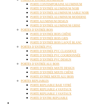
PORTES D’ENTRÉE ALUMINIUM
PORTE CONTEMPORAINE ALUMINIUM
PORTE D’ENTRÉE ALUMINIUM NOIR
PORTE D’ENTRÉE ALUMINIUM SABLE NOIR
PORTE D’ENTRÉE ALUMINIUM MODERNE
PORTE ALUMINIUM DESIGN
PORTE D’ENTRÉE ALUMINIUM GRISE
PORTES D’ENTRÉE BOIS
PORTE D’ENTRÉE BOIS CHÊNE
PORTE D’ENTRÉE BOIS GRIS
PORTE D’ENTRÉE BOIS LAQUÉ BLANC
PORTES D’ENTRÉE PVC
PORTE D’ENTRÉE PVC CLASSIQUE
PORTE D’ENTRÉE PVC COORDONNÉE
PORTE D’ENTRÉE PVC DESIGN
PORTES D’ENTRÉE ALU BOIS
PORTE D’ENTRÉE MIXTE DESIGN
PORTE D’ENTRÉE MIXTE CHÊNE
PORTE ENTRÉE MIXTE ALU BOIS
PORTES REPLIABLES
PORTE REPLIABLE BAIE VITRÉ
PORTE REPLIABLE 4 VANTAUX
PORTE REPLIABLE 3 VANTAUX
PORTE D’ENTRE REPLIABLE
STORES