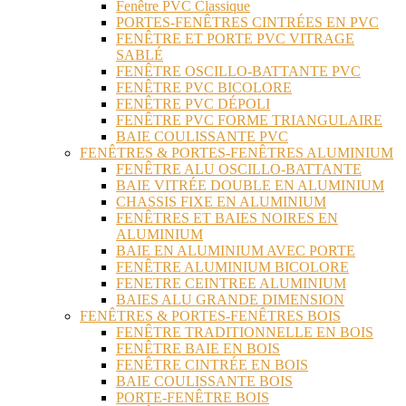
Fenêtre PVC Classique
PORTES-FENÊTRES CINTRÉES EN PVC
FENÊTRE ET PORTE PVC VITRAGE
SABLÉ
FENÊTRE OSCILLO-BATTANTE PVC
FENÊTRE PVC BICOLORE
FENÊTRE PVC DÉPOLI
FENÊTRE PVC FORME TRIANGULAIRE
BAIE COULISSANTE PVC
FENÊTRES & PORTES-FENÊTRES ALUMINIUM
FENÊTRE ALU OSCILLO-BATTANTE
BAIE VITRÉE DOUBLE EN ALUMINIUM
CHASSIS FIXE EN ALUMINIUM
FENÊTRES ET BAIES NOIRES EN
ALUMINIUM
BAIE EN ALUMINIUM AVEC PORTE
FENÊTRE ALUMINIUM BICOLORE
FENETRE CEINTREE ALUMINIUM
BAIES ALU GRANDE DIMENSION
FENÊTRES & PORTES-FENÊTRES BOIS
FENÊTRE TRADITIONNELLE EN BOIS
FENÊTRE BAIE EN BOIS
FENÊTRE CINTRÉE EN BOIS
BAIE COULISSANTE BOIS
PORTE-FENÊTRE BOIS