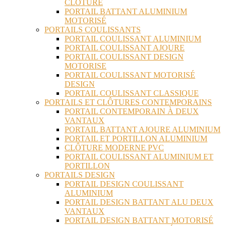
CLÔTURE
PORTAIL BATTANT ALUMINIUM
MOTORISÉ
PORTAILS COULISSANTS
PORTAIL COULISSANT ALUMINIUM
PORTAIL COULISSANT AJOURE
PORTAIL COULISSANT DESIGN
MOTORISE
PORTAIL COULISSANT MOTORISÉ
DESIGN
PORTAIL COULISSANT CLASSIQUE
PORTAILS ET CLÔTURES CONTEMPORAINS
PORTAIL CONTEMPORAIN À DEUX
VANTAUX
PORTAIL BATTANT AJOURE ALUMINIUM
PORTAIL ET PORTILLON ALUMINIUM
CLÔTURE MODERNE PVC
PORTAIL COULISSANT ALUMINIUM ET
PORTILLON
PORTAILS DESIGN
PORTAIL DESIGN COULISSANT
ALUMINIUM
PORTAIL DESIGN BATTANT ALU DEUX
VANTAUX
PORTAIL DESIGN BATTANT MOTORISÉ