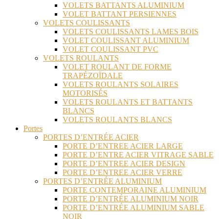
VOLETS BATTANTS ALUMINIUM
VOLET BATTANT PERSIENNES
VOLETS COULISSANTS
VOLETS COULISSANTS LAMES BOIS
VOLET COULISSANT ALUMINIUM
VOLET COULISSANT PVC
VOLETS ROULANTS
VOLET ROULANT DE FORME
TRAPÉZOÏDALE
VOLETS ROULANTS SOLAIRES
MOTORISÉS
VOLETS ROULANTS ET BATTANTS
BLANCS
VOLETS ROULANTS BLANCS
Portes
PORTES D’ENTRÉE ACIER
PORTE D’ENTREE ACIER LARGE
PORTE D’ENTRE ACIER VITRAGE SABLE
PORTE D’ENTREE ACIER DESIGN
PORTE D’ENTREE ACIER VERRE
PORTES D’ENTRÉE ALUMINIUM
PORTE CONTEMPORAINE ALUMINIUM
PORTE D’ENTRÉE ALUMINIUM NOIR
PORTE D’ENTRÉE ALUMINIUM SABLE
NOIR