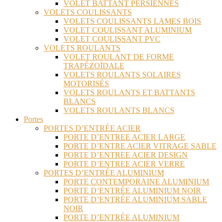
VOLET BATTANT PERSIENNES
VOLETS COULISSANTS
VOLETS COULISSANTS LAMES BOIS
VOLET COULISSANT ALUMINIUM
VOLET COULISSANT PVC
VOLETS ROULANTS
VOLET ROULANT DE FORME
TRAPÉZOÏDALE
VOLETS ROULANTS SOLAIRES
MOTORISÉS
VOLETS ROULANTS ET BATTANTS
BLANCS
VOLETS ROULANTS BLANCS
Portes
PORTES D’ENTRÉE ACIER
PORTE D’ENTREE ACIER LARGE
PORTE D’ENTRE ACIER VITRAGE SABLE
PORTE D’ENTREE ACIER DESIGN
PORTE D’ENTREE ACIER VERRE
PORTES D’ENTRÉE ALUMINIUM
PORTE CONTEMPORAINE ALUMINIUM
PORTE D’ENTRÉE ALUMINIUM NOIR
PORTE D’ENTRÉE ALUMINIUM SABLE
NOIR
PORTE D’ENTRÉE ALUMINIUM