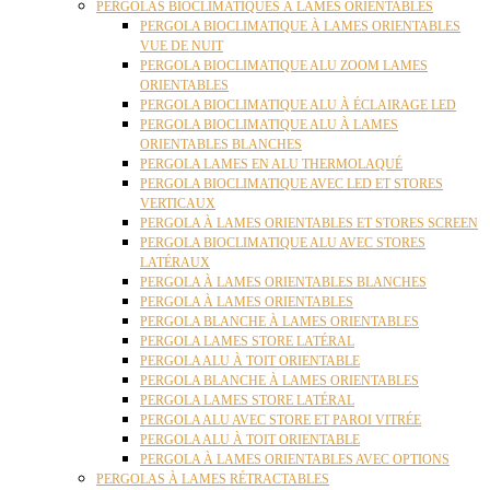
PERGOLAS BIOCLIMATIQUES À LAMES ORIENTABLES
PERGOLA BIOCLIMATIQUE À LAMES ORIENTABLES
VUE DE NUIT
PERGOLA BIOCLIMATIQUE ALU ZOOM LAMES
ORIENTABLES
PERGOLA BIOCLIMATIQUE ALU À ÉCLAIRAGE LED
PERGOLA BIOCLIMATIQUE ALU À LAMES
ORIENTABLES BLANCHES
PERGOLA LAMES EN ALU THERMOLAQUÉ
PERGOLA BIOCLIMATIQUE AVEC LED ET STORES
VERTICAUX
PERGOLA À LAMES ORIENTABLES ET STORES SCREEN
PERGOLA BIOCLIMATIQUE ALU AVEC STORES
LATÉRAUX
PERGOLA À LAMES ORIENTABLES BLANCHES
PERGOLA À LAMES ORIENTABLES
PERGOLA BLANCHE À LAMES ORIENTABLES
PERGOLA LAMES STORE LATÉRAL
PERGOLA ALU À TOIT ORIENTABLE
PERGOLA BLANCHE À LAMES ORIENTABLES
PERGOLA LAMES STORE LATÉRAL
PERGOLA ALU AVEC STORE ET PAROI VITRÉE
PERGOLA ALU À TOIT ORIENTABLE
PERGOLA À LAMES ORIENTABLES AVEC OPTIONS
PERGOLAS À LAMES RÉTRACTABLES