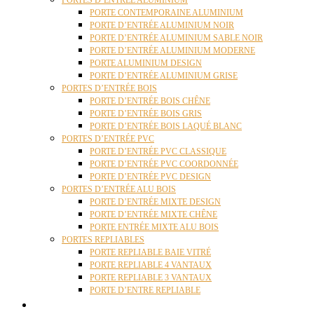
PORTES D’ENTRÉE ALUMINIUM
PORTE CONTEMPORAINE ALUMINIUM
PORTE D’ENTRÉE ALUMINIUM NOIR
PORTE D’ENTRÉE ALUMINIUM SABLE NOIR
PORTE D’ENTRÉE ALUMINIUM MODERNE
PORTE ALUMINIUM DESIGN
PORTE D’ENTRÉE ALUMINIUM GRISE
PORTES D’ENTRÉE BOIS
PORTE D’ENTRÉE BOIS CHÊNE
PORTE D’ENTRÉE BOIS GRIS
PORTE D’ENTRÉE BOIS LAQUÉ BLANC
PORTES D’ENTRÉE PVC
PORTE D’ENTRÉE PVC CLASSIQUE
PORTE D’ENTRÉE PVC COORDONNÉE
PORTE D’ENTRÉE PVC DESIGN
PORTES D’ENTRÉE ALU BOIS
PORTE D’ENTRÉE MIXTE DESIGN
PORTE D’ENTRÉE MIXTE CHÊNE
PORTE ENTRÉE MIXTE ALU BOIS
PORTES REPLIABLES
PORTE REPLIABLE BAIE VITRÉ
PORTE REPLIABLE 4 VANTAUX
PORTE REPLIABLE 3 VANTAUX
PORTE D’ENTRE REPLIABLE
STORES