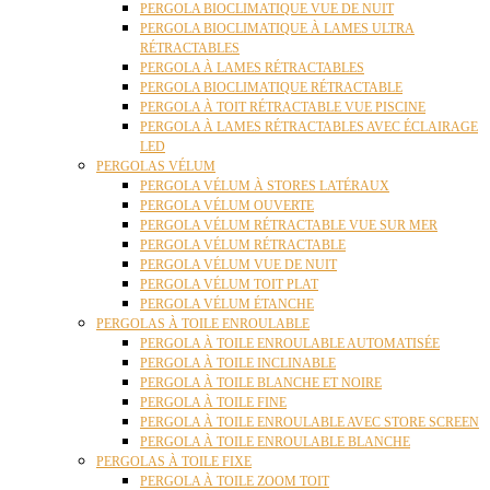
PERGOLA BIOCLIMATIQUE VUE DE NUIT
PERGOLA BIOCLIMATIQUE À LAMES ULTRA
RÉTRACTABLES
PERGOLA À LAMES RÉTRACTABLES
PERGOLA BIOCLIMATIQUE RÉTRACTABLE
PERGOLA À TOIT RÉTRACTABLE VUE PISCINE
PERGOLA À LAMES RÉTRACTABLES AVEC ÉCLAIRAGE
LED
PERGOLAS VÉLUM
PERGOLA VÉLUM À STORES LATÉRAUX
PERGOLA VÉLUM OUVERTE
PERGOLA VÉLUM RÉTRACTABLE VUE SUR MER
PERGOLA VÉLUM RÉTRACTABLE
PERGOLA VÉLUM VUE DE NUIT
PERGOLA VÉLUM TOIT PLAT
PERGOLA VÉLUM ÉTANCHE
PERGOLAS À TOILE ENROULABLE
PERGOLA À TOILE ENROULABLE AUTOMATISÉE
PERGOLA À TOILE INCLINABLE
PERGOLA À TOILE BLANCHE ET NOIRE
PERGOLA À TOILE FINE
PERGOLA À TOILE ENROULABLE AVEC STORE SCREEN
PERGOLA À TOILE ENROULABLE BLANCHE
PERGOLAS À TOILE FIXE
PERGOLA À TOILE ZOOM TOIT