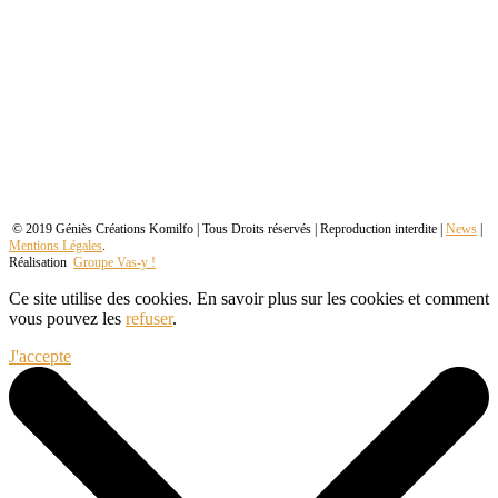
© 2019 Géniès Créations Komilfo | Tous Droits réservés | Reproduction interdite |
News
|
Mentions Légales
.
Réalisation
Groupe Vas-y !
Ce site utilise des cookies. En savoir plus sur les cookies et comment
vous pouvez les
refuser
.
J'accepte