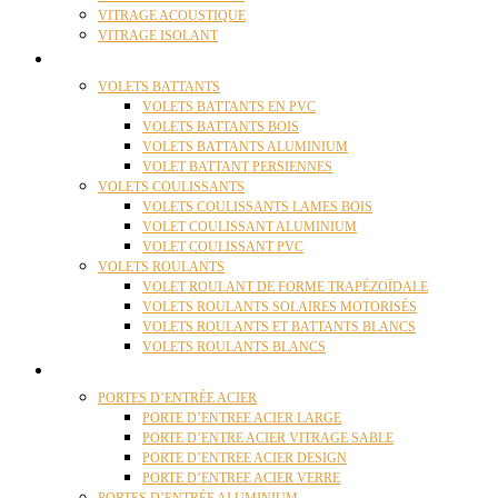
VITRAGE ACOUSTIQUE
VITRAGE ISOLANT
VOLETS
VOLETS BATTANTS
VOLETS BATTANTS EN PVC
VOLETS BATTANTS BOIS
VOLETS BATTANTS ALUMINIUM
VOLET BATTANT PERSIENNES
VOLETS COULISSANTS
VOLETS COULISSANTS LAMES BOIS
VOLET COULISSANT ALUMINIUM
VOLET COULISSANT PVC
VOLETS ROULANTS
VOLET ROULANT DE FORME TRAPÉZOÏDALE
VOLETS ROULANTS SOLAIRES MOTORISÉS
VOLETS ROULANTS ET BATTANTS BLANCS
VOLETS ROULANTS BLANCS
PORTES
PORTES D’ENTRÉE ACIER
PORTE D’ENTREE ACIER LARGE
PORTE D’ENTRE ACIER VITRAGE SABLE
PORTE D’ENTREE ACIER DESIGN
PORTE D’ENTREE ACIER VERRE