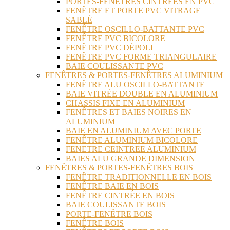
PORTES-FENÊTRES CINTRÉES EN PVC
FENÊTRE ET PORTE PVC VITRAGE
SABLÉ
FENÊTRE OSCILLO-BATTANTE PVC
FENÊTRE PVC BICOLORE
FENÊTRE PVC DÉPOLI
FENÊTRE PVC FORME TRIANGULAIRE
BAIE COULISSANTE PVC
FENÊTRES & PORTES-FENÊTRES ALUMINIUM
FENÊTRE ALU OSCILLO-BATTANTE
BAIE VITRÉE DOUBLE EN ALUMINIUM
CHASSIS FIXE EN ALUMINIUM
FENÊTRES ET BAIES NOIRES EN
ALUMINIUM
BAIE EN ALUMINIUM AVEC PORTE
FENÊTRE ALUMINIUM BICOLORE
FENETRE CEINTREE ALUMINIUM
BAIES ALU GRANDE DIMENSION
FENÊTRES & PORTES-FENÊTRES BOIS
FENÊTRE TRADITIONNELLE EN BOIS
FENÊTRE BAIE EN BOIS
FENÊTRE CINTRÉE EN BOIS
BAIE COULISSANTE BOIS
PORTE-FENÊTRE BOIS
FENÊTRE BOIS