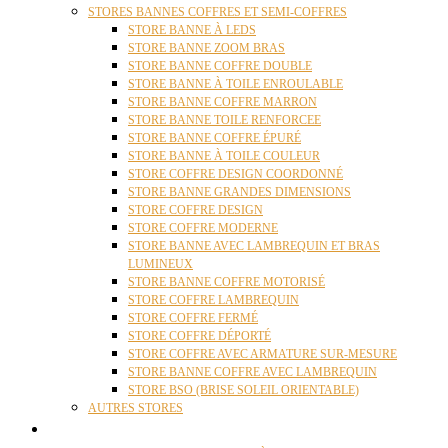
STORES BANNES COFFRES ET SEMI-COFFRES
STORE BANNE À LEDS
STORE BANNE ZOOM BRAS
STORE BANNE COFFRE DOUBLE
STORE BANNE À TOILE ENROULABLE
STORE BANNE COFFRE MARRON
STORE BANNE TOILE RENFORCEE
STORE BANNE COFFRE ÉPURÉ
STORE BANNE À TOILE COULEUR
STORE COFFRE DESIGN COORDONNÉ
STORE BANNE GRANDES DIMENSIONS
STORE COFFRE DESIGN
STORE COFFRE MODERNE
STORE BANNE AVEC LAMBREQUIN ET BRAS
LUMINEUX
STORE BANNE COFFRE MOTORISÉ
STORE COFFRE LAMBREQUIN
STORE COFFRE FERMÉ
STORE COFFRE DÉPORTÉ
STORE COFFRE AVEC ARMATURE SUR-MESURE
STORE BANNE COFFRE AVEC LAMBREQUIN
STORE BSO (BRISE SOLEIL ORIENTABLE)
AUTRES STORES
PERGOLAS