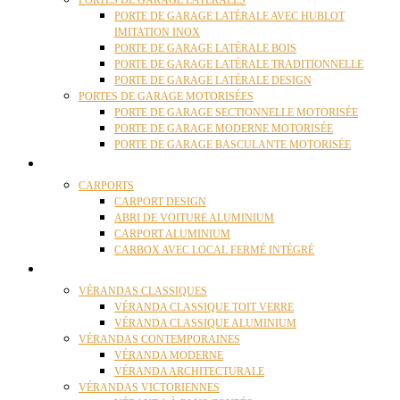
PORTES DE GARAGE LATÉRALES
PORTE DE GARAGE LATÉRALE AVEC HUBLOT
IMITATION INOX
PORTE DE GARAGE LATÉRALE BOIS
PORTE DE GARAGE LATÉRALE TRADITIONNELLE
PORTE DE GARAGE LATÉRALE DESIGN
PORTES DE GARAGE MOTORISÉES
PORTE DE GARAGE SECTIONNELLE MOTORISÉE
PORTE DE GARAGE MODERNE MOTORISÉE
PORTE DE GARAGE BASCULANTE MOTORISÉE
CARPORTS
CARPORTS
CARPORT DESIGN
ABRI DE VOITURE ALUMINIUM
CARPORT ALUMINIUM
CARBOX AVEC LOCAL FERMÉ INTÉGRÉ
VÉRANDAS
VÉRANDAS CLASSIQUES
VÉRANDA CLASSIQUE TOIT VERRE
VÉRANDA CLASSIQUE ALUMINIUM
VÉRANDAS CONTEMPORAINES
VÉRANDA MODERNE
VÉRANDA ARCHITECTURALE
VÉRANDAS VICTORIENNES