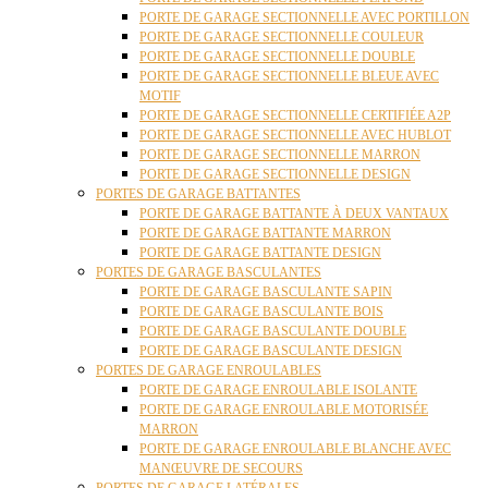
PORTE DE GARAGE SECTIONNELLE AVEC PORTILLON
PORTE DE GARAGE SECTIONNELLE COULEUR
PORTE DE GARAGE SECTIONNELLE DOUBLE
PORTE DE GARAGE SECTIONNELLE BLEUE AVEC
MOTIF
PORTE DE GARAGE SECTIONNELLE CERTIFIÉE A2P
PORTE DE GARAGE SECTIONNELLE AVEC HUBLOT
PORTE DE GARAGE SECTIONNELLE MARRON
PORTE DE GARAGE SECTIONNELLE DESIGN
PORTES DE GARAGE BATTANTES
PORTE DE GARAGE BATTANTE À DEUX VANTAUX
PORTE DE GARAGE BATTANTE MARRON
PORTE DE GARAGE BATTANTE DESIGN
PORTES DE GARAGE BASCULANTES
PORTE DE GARAGE BASCULANTE SAPIN
PORTE DE GARAGE BASCULANTE BOIS
PORTE DE GARAGE BASCULANTE DOUBLE
PORTE DE GARAGE BASCULANTE DESIGN
PORTES DE GARAGE ENROULABLES
PORTE DE GARAGE ENROULABLE ISOLANTE
PORTE DE GARAGE ENROULABLE MOTORISÉE
MARRON
PORTE DE GARAGE ENROULABLE BLANCHE AVEC
MANŒUVRE DE SECOURS