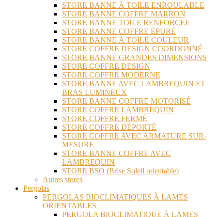
STORE BANNE À TOILE ENROULABLE
STORE BANNE COFFRE MARRON
STORE BANNE TOILE RENFORCEE
STORE BANNE COFFRE ÉPURÉ
STORE BANNE À TOILE COULEUR
STORE COFFRE DESIGN COORDONNÉ
STORE BANNE GRANDES DIMENSIONS
STORE COFFRE DESIGN
STORE COFFRE MODERNE
STORE BANNE AVEC LAMBREQUIN ET
BRAS LUMINEUX
STORE BANNE COFFRE MOTORISÉ
STORE COFFRE LAMBREQUIN
STORE COFFRE FERMÉ
STORE COFFRE DÉPORTÉ
STORE COFFRE AVEC ARMATURE SUR-
MESURE
STORE BANNE COFFRE AVEC
LAMBREQUIN
STORE BSO (Brise Soleil orientable)
Autres stores
Pergolas
PERGOLAS BIOCLIMATIQUES À LAMES
ORIENTABLES
PERGOLA BIOCLIMATIQUE À LAMES