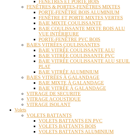
FENÊTRES ET PORTE BOIS
FENÊTRES & PORTES-FENÊTRES MIXTES
PORTE-FENÊTRE BOIS ALUMINIUM
FENÊTRE ET PORTE MIXTES VERTES
BAIE MIXTE COULISSANTE
BAIE COULISSANTE MIXTE BOIS ALU
VUE INTÉRIEURE
PORTE-FENÊTRE PVC BOIS
BAIES VITRÉES COULISSANTES
BAIE VITRÉE COULISSANTE ALU
BAIE VITRÉE COULISSANTE PVC
BAIE VITRÉE COULISSANTE ALU SEUIL
PLAT
BAIE VITRÉE ALUMINIUM
BAIES VITRÉES À GALANDAGE
BAIE MIXTE À GALANDAGE
BAIE VITRÉE À GALANDAGE
VITRAGE DE SECURITE
VITRAGE ACOUSTIQUE
VITRAGE ISOLANT
Volets
VOLETS BATTANTS
VOLETS BATTANTS EN PVC
VOLETS BATTANTS BOIS
VOLETS BATTANTS ALUMINIUM