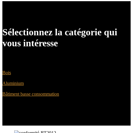
Sélectionnez la catégorie qui
vous intéresse
Extension Maison
Bois
Extension Maison
Aluminium
Extension BBC
Bâtiment basse consommation