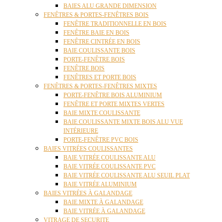
BAIES ALU GRANDE DIMENSION
FENÊTRES & PORTES-FENÊTRES BOIS
FENÊTRE TRADITIONNELLE EN BOIS
FENÊTRE BAIE EN BOIS
FENÊTRE CINTRÉE EN BOIS
BAIE COULISSANTE BOIS
PORTE-FENÊTRE BOIS
FENÊTRE BOIS
FENÊTRES ET PORTE BOIS
FENÊTRES & PORTES-FENÊTRES MIXTES
PORTE-FENÊTRE BOIS ALUMINIUM
FENÊTRE ET PORTE MIXTES VERTES
BAIE MIXTE COULISSANTE
BAIE COULISSANTE MIXTE BOIS ALU VUE
INTÉRIEURE
PORTE-FENÊTRE PVC BOIS
BAIES VITRÉES COULISSANTES
BAIE VITRÉE COULISSANTE ALU
BAIE VITRÉE COULISSANTE PVC
BAIE VITRÉE COULISSANTE ALU SEUIL PLAT
BAIE VITRÉE ALUMINIUM
BAIES VITRÉES À GALANDAGE
BAIE MIXTE À GALANDAGE
BAIE VITRÉE À GALANDAGE
VITRAGE DE SECURITE