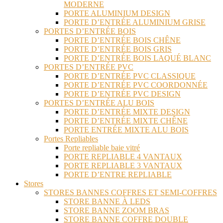
MODERNE
PORTE ALUMINIUM DESIGN
PORTE D’ENTRÉE ALUMINIUM GRISE
PORTES D’ENTRÉE BOIS
PORTE D’ENTRÉE BOIS CHÊNE
PORTE D’ENTRÉE BOIS GRIS
PORTE D’ENTRÉE BOIS LAQUÉ BLANC
PORTES D’ENTRÉE PVC
PORTE D’ENTRÉE PVC CLASSIQUE
PORTE D’ENTRÉE PVC COORDONNÉE
PORTE D’ENTRÉE PVC DESIGN
PORTES D’ENTRÉE ALU BOIS
PORTE D’ENTRÉE MIXTE DESIGN
PORTE D’ENTRÉE MIXTE CHÊNE
PORTE ENTRÉE MIXTE ALU BOIS
Portes Repliables
Porte repliable baie vitré
PORTE REPLIABLE 4 VANTAUX
PORTE REPLIABLE 3 VANTAUX
PORTE D’ENTRE REPLIABLE
Stores
STORES BANNES COFFRES ET SEMI-COFFRES
STORE BANNE À LEDS
STORE BANNE ZOOM BRAS
STORE BANNE COFFRE DOUBLE