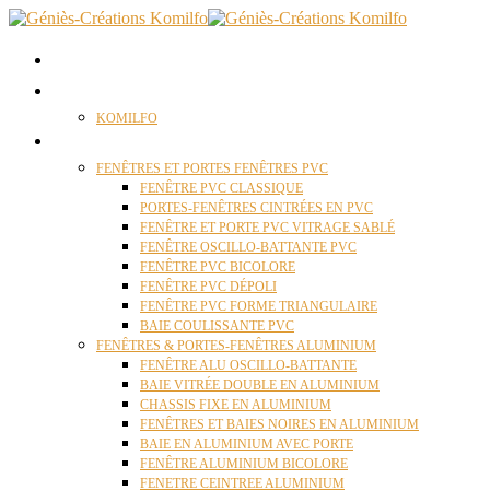
ACCUEIL
QUI SOMMES NOUS ?
KOMILFO
FENÊTRES
FENÊTRES ET PORTES FENÊTRES PVC
FENÊTRE PVC CLASSIQUE
PORTES-FENÊTRES CINTRÉES EN PVC
FENÊTRE ET PORTE PVC VITRAGE SABLÉ
FENÊTRE OSCILLO-BATTANTE PVC
FENÊTRE PVC BICOLORE
FENÊTRE PVC DÉPOLI
FENÊTRE PVC FORME TRIANGULAIRE
BAIE COULISSANTE PVC
FENÊTRES & PORTES-FENÊTRES ALUMINIUM
FENÊTRE ALU OSCILLO-BATTANTE
BAIE VITRÉE DOUBLE EN ALUMINIUM
CHASSIS FIXE EN ALUMINIUM
FENÊTRES ET BAIES NOIRES EN ALUMINIUM
BAIE EN ALUMINIUM AVEC PORTE
FENÊTRE ALUMINIUM BICOLORE
FENETRE CEINTREE ALUMINIUM