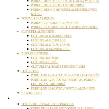
PORTAIL DESIGN BATTANT ALU DEUX VANTAUX
PORTAIL DESIGN BATTANT MOTORISÉ
PORTAIL DESIGN MOTORISÉ ALUMINIUM AVEC
MOTIFS
PORTAILS CLASSIQUES
PORTAIL CLASSIQUE ALUMINIUM
PORTAIL CLASSIQUE AVEC PORTILLON ASSORTI
CLÔTURES ALUMINIUM
CLÔTURE ALU BARREAUDÉE
CLÔTURE ALU COULEUR
CLÔTURE ALU AVEC LAMES
CLÔTURE ALUMINIUM GRIS
AUTRES CLÔTURES
CLÔTURE ASSORTIE
CLÔTURE AJOURÉE
CLÔTURE PALISSADE PERSONNALISÉE
PORTILLONS
PORTILLON ASSORTI AUX PORTAILS MOTORISÉS
PORTILLON AVEC TOTEM ASSORTI AU PORTAIL
COULISSANT MOTORISÉ
PORTILLON ASSORTI AU PORTAIL ALUMINIUM
GARDE-CORPS
PORTES GARAGE
PORTES DE GARAGE SECTIONNELLES
PORTE DE GARAGE SECTIONNELLE PLAFOND