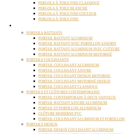
PERGOLA À TOILE FIXE CLASSIQUE
PERGOLA À TOILE BLANCHE
PERGOLA À TOILE FIXE COULEUR
PERGOLA À TOILE FINE
PORTAILS
PORTAILS BATTANTS
PORTAIL BATTANT ALUMINIUM
PORTAIL BATTANT AVEC PORTILLON ASSORTI
PORTAIL BATTANT ALUMINIUM AVEC CLÔTURE
PORTAIL BATTANT ALUMINIUM MOTORISÉ
PORTAILS COULISSANTS
PORTAIL COULISSANT ALUMINIUM
PORTAIL COULISSANT AJOURE
PORTAIL COULISSANT DESIGN MOTORISE
PORTAIL COULISSANT MOTORISÉ DESIGN
PORTAIL COULISSANT CLASSIQUE
PORTAILS ET CLÔTURES CONTEMPORAINS
PORTAIL CONTEMPORAIN À DEUX VANTAUX
PORTAIL BATTANT AJOURE ALUMINIUM
PORTAIL ET PORTILLON ALUMINIUM
CLÔTURE MODERNE PVC
PORTAIL COULISSANT ALUMINIUM ET PORTILLON
PORTAILS DESIGN
PORTAIL DESIGN COULISSANT ALUMINIUM