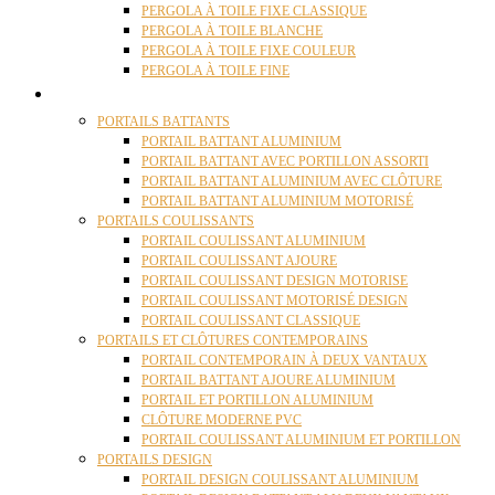
PERGOLA À TOILE FIXE CLASSIQUE
PERGOLA À TOILE BLANCHE
PERGOLA À TOILE FIXE COULEUR
PERGOLA À TOILE FINE
PORTAILS
PORTAILS BATTANTS
PORTAIL BATTANT ALUMINIUM
PORTAIL BATTANT AVEC PORTILLON ASSORTI
PORTAIL BATTANT ALUMINIUM AVEC CLÔTURE
PORTAIL BATTANT ALUMINIUM MOTORISÉ
PORTAILS COULISSANTS
PORTAIL COULISSANT ALUMINIUM
PORTAIL COULISSANT AJOURE
PORTAIL COULISSANT DESIGN MOTORISE
PORTAIL COULISSANT MOTORISÉ DESIGN
PORTAIL COULISSANT CLASSIQUE
PORTAILS ET CLÔTURES CONTEMPORAINS
PORTAIL CONTEMPORAIN À DEUX VANTAUX
PORTAIL BATTANT AJOURE ALUMINIUM
PORTAIL ET PORTILLON ALUMINIUM
CLÔTURE MODERNE PVC
PORTAIL COULISSANT ALUMINIUM ET PORTILLON
PORTAILS DESIGN
PORTAIL DESIGN COULISSANT ALUMINIUM