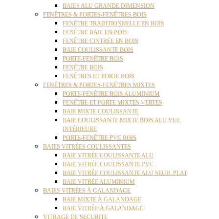
BAIES ALU GRANDE DIMENSION
FENÊTRES & PORTES-FENÊTRES BOIS
FENÊTRE TRADITIONNELLE EN BOIS
FENÊTRE BAIE EN BOIS
FENÊTRE CINTRÉE EN BOIS
BAIE COULISSANTE BOIS
PORTE-FENÊTRE BOIS
FENÊTRE BOIS
FENÊTRES ET PORTE BOIS
FENÊTRES & PORTES-FENÊTRES MIXTES
PORTE-FENÊTRE BOIS ALUMINIUM
FENÊTRE ET PORTE MIXTES VERTES
BAIE MIXTE COULISSANTE
BAIE COULISSANTE MIXTE BOIS ALU VUE
INTÉRIEURE
PORTE-FENÊTRE PVC BOIS
BAIES VITRÉES COULISSANTES
BAIE VITRÉE COULISSANTE ALU
BAIE VITRÉE COULISSANTE PVC
BAIE VITRÉE COULISSANTE ALU SEUIL PLAT
BAIE VITRÉE ALUMINIUM
BAIES VITRÉES À GALANDAGE
BAIE MIXTE À GALANDAGE
BAIE VITRÉE À GALANDAGE
VITRAGE DE SECURITE