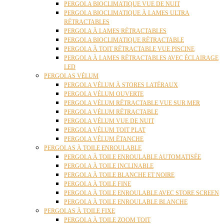
PERGOLA BIOCLIMATIQUE VUE DE NUIT
PERGOLA BIOCLIMATIQUE À LAMES ULTRA
RÉTRACTABLES
PERGOLA À LAMES RÉTRACTABLES
PERGOLA BIOCLIMATIQUE RÉTRACTABLE
PERGOLA À TOIT RÉTRACTABLE VUE PISCINE
PERGOLA À LAMES RÉTRACTABLES AVEC ÉCLAIRAGE
LED
PERGOLAS VÉLUM
PERGOLA VÉLUM À STORES LATÉRAUX
PERGOLA VÉLUM OUVERTE
PERGOLA VÉLUM RÉTRACTABLE VUE SUR MER
PERGOLA VÉLUM RÉTRACTABLE
PERGOLA VÉLUM VUE DE NUIT
PERGOLA VÉLUM TOIT PLAT
PERGOLA VÉLUM ÉTANCHE
PERGOLAS À TOILE ENROULABLE
PERGOLA À TOILE ENROULABLE AUTOMATISÉE
PERGOLA À TOILE INCLINABLE
PERGOLA À TOILE BLANCHE ET NOIRE
PERGOLA À TOILE FINE
PERGOLA À TOILE ENROULABLE AVEC STORE SCREEN
PERGOLA À TOILE ENROULABLE BLANCHE
PERGOLAS À TOILE FIXE
PERGOLA À TOILE ZOOM TOIT