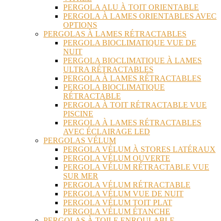
PERGOLA ALU À TOIT ORIENTABLE
PERGOLA À LAMES ORIENTABLES AVEC
OPTIONS
PERGOLAS À LAMES RÉTRACTABLES
PERGOLA BIOCLIMATIQUE VUE DE
NUIT
PERGOLA BIOCLIMATIQUE À LAMES
ULTRA RÉTRACTABLES
PERGOLA À LAMES RÉTRACTABLES
PERGOLA BIOCLIMATIQUE
RÉTRACTABLE
PERGOLA À TOIT RÉTRACTABLE VUE
PISCINE
PERGOLA À LAMES RÉTRACTABLES
AVEC ÉCLAIRAGE LED
PERGOLAS VÉLUM
PERGOLA VÉLUM À STORES LATÉRAUX
PERGOLA VÉLUM OUVERTE
PERGOLA VÉLUM RÉTRACTABLE VUE
SUR MER
PERGOLA VÉLUM RÉTRACTABLE
PERGOLA VÉLUM VUE DE NUIT
PERGOLA VÉLUM TOIT PLAT
PERGOLA VÉLUM ÉTANCHE
PERGOLAS À TOILE ENROULABLE