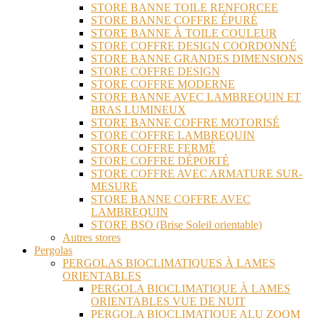
STORE BANNE TOILE RENFORCEE
STORE BANNE COFFRE ÉPURÉ
STORE BANNE À TOILE COULEUR
STORE COFFRE DESIGN COORDONNÉ
STORE BANNE GRANDES DIMENSIONS
STORE COFFRE DESIGN
STORE COFFRE MODERNE
STORE BANNE AVEC LAMBREQUIN ET
BRAS LUMINEUX
STORE BANNE COFFRE MOTORISÉ
STORE COFFRE LAMBREQUIN
STORE COFFRE FERMÉ
STORE COFFRE DÉPORTÉ
STORE COFFRE AVEC ARMATURE SUR-
MESURE
STORE BANNE COFFRE AVEC
LAMBREQUIN
STORE BSO (Brise Soleil orientable)
Autres stores
Pergolas
PERGOLAS BIOCLIMATIQUES À LAMES
ORIENTABLES
PERGOLA BIOCLIMATIQUE À LAMES
ORIENTABLES VUE DE NUIT
PERGOLA BIOCLIMATIQUE ALU ZOOM