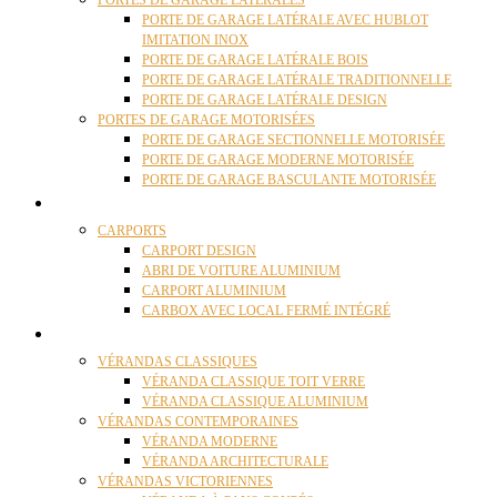
PORTES DE GARAGE LATÉRALES
PORTE DE GARAGE LATÉRALE AVEC HUBLOT
IMITATION INOX
PORTE DE GARAGE LATÉRALE BOIS
PORTE DE GARAGE LATÉRALE TRADITIONNELLE
PORTE DE GARAGE LATÉRALE DESIGN
PORTES DE GARAGE MOTORISÉES
PORTE DE GARAGE SECTIONNELLE MOTORISÉE
PORTE DE GARAGE MODERNE MOTORISÉE
PORTE DE GARAGE BASCULANTE MOTORISÉE
CARPORTS
CARPORTS
CARPORT DESIGN
ABRI DE VOITURE ALUMINIUM
CARPORT ALUMINIUM
CARBOX AVEC LOCAL FERMÉ INTÉGRÉ
VÉRANDAS
VÉRANDAS CLASSIQUES
VÉRANDA CLASSIQUE TOIT VERRE
VÉRANDA CLASSIQUE ALUMINIUM
VÉRANDAS CONTEMPORAINES
VÉRANDA MODERNE
VÉRANDA ARCHITECTURALE
VÉRANDAS VICTORIENNES