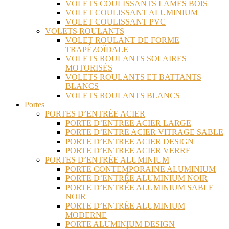
VOLETS COULISSANTS LAMES BOIS
VOLET COULISSANT ALUMINIUM
VOLET COULISSANT PVC
VOLETS ROULANTS
VOLET ROULANT DE FORME
TRAPÉZOÏDALE
VOLETS ROULANTS SOLAIRES
MOTORISÉS
VOLETS ROULANTS ET BATTANTS
BLANCS
VOLETS ROULANTS BLANCS
Portes
PORTES D’ENTRÉE ACIER
PORTE D’ENTREE ACIER LARGE
PORTE D’ENTRE ACIER VITRAGE SABLE
PORTE D’ENTREE ACIER DESIGN
PORTE D’ENTREE ACIER VERRE
PORTES D’ENTRÉE ALUMINIUM
PORTE CONTEMPORAINE ALUMINIUM
PORTE D’ENTRÉE ALUMINIUM NOIR
PORTE D’ENTRÉE ALUMINIUM SABLE
NOIR
PORTE D’ENTRÉE ALUMINIUM
MODERNE
PORTE ALUMINIUM DESIGN