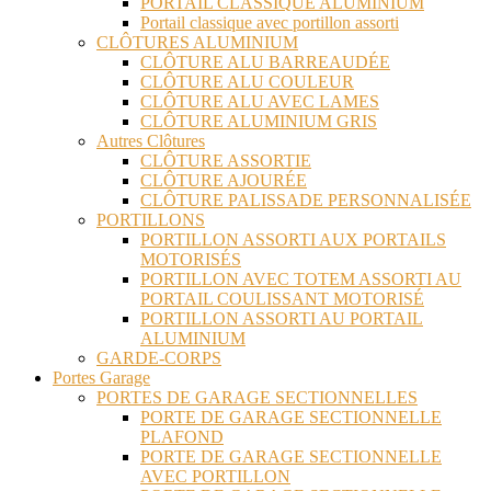
PORTAIL CLASSIQUE ALUMINIUM
Portail classique avec portillon assorti
CLÔTURES ALUMINIUM
CLÔTURE ALU BARREAUDÉE
CLÔTURE ALU COULEUR
CLÔTURE ALU AVEC LAMES
CLÔTURE ALUMINIUM GRIS
Autres Clôtures
CLÔTURE ASSORTIE
CLÔTURE AJOURÉE
CLÔTURE PALISSADE PERSONNALISÉE
PORTILLONS
PORTILLON ASSORTI AUX PORTAILS
MOTORISÉS
PORTILLON AVEC TOTEM ASSORTI AU
PORTAIL COULISSANT MOTORISÉ
PORTILLON ASSORTI AU PORTAIL
ALUMINIUM
GARDE-CORPS
Portes Garage
PORTES DE GARAGE SECTIONNELLES
PORTE DE GARAGE SECTIONNELLE
PLAFOND
PORTE DE GARAGE SECTIONNELLE
AVEC PORTILLON