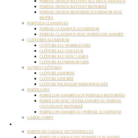
PORTAIL DESIGN BATTANT ALU DEUX VANTAUX
PORTAIL DESIGN BATTANT MOTORISÉ
PORTAIL DESIGN MOTORISÉ ALUMINIUM AVEC
MOTIFS
PORTAILS CLASSIQUES
PORTAIL CLASSIQUE ALUMINIUM
PORTAIL CLASSIQUE AVEC PORTILLON ASSORTI
CLÔTURES ALUMINIUM
CLÔTURE ALU BARREAUDÉE
CLÔTURE ALU COULEUR
CLÔTURE ALU AVEC LAMES
CLÔTURE ALUMINIUM GRIS
AUTRES CLÔTURES
CLÔTURE ASSORTIE
CLÔTURE AJOURÉE
CLÔTURE PALISSADE PERSONNALISÉE
PORTILLONS
PORTILLON ASSORTI AUX PORTAILS MOTORISÉS
PORTILLON AVEC TOTEM ASSORTI AU PORTAIL
COULISSANT MOTORISÉ
PORTILLON ASSORTI AU PORTAIL ALUMINIUM
GARDE-CORPS
PORTES GARAGE
PORTES DE GARAGE SECTIONNELLES
PORTE DE GARAGE SECTIONNELLE PLAFOND