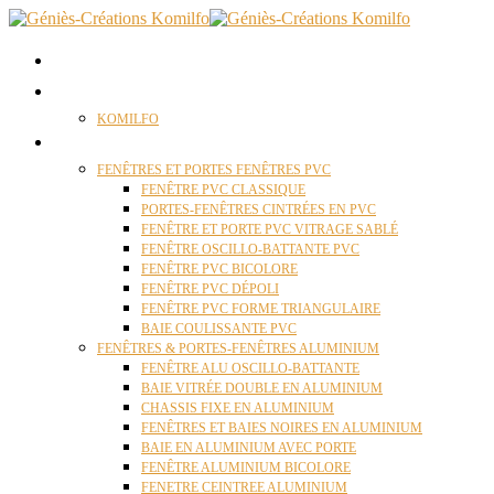
ACCUEIL
QUI SOMMES NOUS ?
KOMILFO
FENÊTRES
FENÊTRES ET PORTES FENÊTRES PVC
FENÊTRE PVC CLASSIQUE
PORTES-FENÊTRES CINTRÉES EN PVC
FENÊTRE ET PORTE PVC VITRAGE SABLÉ
FENÊTRE OSCILLO-BATTANTE PVC
FENÊTRE PVC BICOLORE
FENÊTRE PVC DÉPOLI
FENÊTRE PVC FORME TRIANGULAIRE
BAIE COULISSANTE PVC
FENÊTRES & PORTES-FENÊTRES ALUMINIUM
FENÊTRE ALU OSCILLO-BATTANTE
BAIE VITRÉE DOUBLE EN ALUMINIUM
CHASSIS FIXE EN ALUMINIUM
FENÊTRES ET BAIES NOIRES EN ALUMINIUM
BAIE EN ALUMINIUM AVEC PORTE
FENÊTRE ALUMINIUM BICOLORE
FENETRE CEINTREE ALUMINIUM