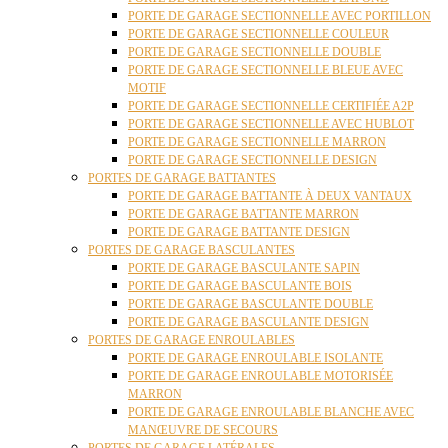
PORTE DE GARAGE SECTIONNELLE AVEC PORTILLON
PORTE DE GARAGE SECTIONNELLE COULEUR
PORTE DE GARAGE SECTIONNELLE DOUBLE
PORTE DE GARAGE SECTIONNELLE BLEUE AVEC
MOTIF
PORTE DE GARAGE SECTIONNELLE CERTIFIÉE A2P
PORTE DE GARAGE SECTIONNELLE AVEC HUBLOT
PORTE DE GARAGE SECTIONNELLE MARRON
PORTE DE GARAGE SECTIONNELLE DESIGN
PORTES DE GARAGE BATTANTES
PORTE DE GARAGE BATTANTE À DEUX VANTAUX
PORTE DE GARAGE BATTANTE MARRON
PORTE DE GARAGE BATTANTE DESIGN
PORTES DE GARAGE BASCULANTES
PORTE DE GARAGE BASCULANTE SAPIN
PORTE DE GARAGE BASCULANTE BOIS
PORTE DE GARAGE BASCULANTE DOUBLE
PORTE DE GARAGE BASCULANTE DESIGN
PORTES DE GARAGE ENROULABLES
PORTE DE GARAGE ENROULABLE ISOLANTE
PORTE DE GARAGE ENROULABLE MOTORISÉE
MARRON
PORTE DE GARAGE ENROULABLE BLANCHE AVEC
MANŒUVRE DE SECOURS