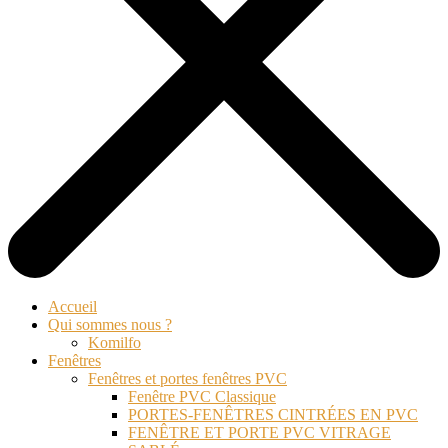
Accueil
Qui sommes nous ?
Komilfo
Fenêtres
Fenêtres et portes fenêtres PVC
Fenêtre PVC Classique
PORTES-FENÊTRES CINTRÉES EN PVC
FENÊTRE ET PORTE PVC VITRAGE