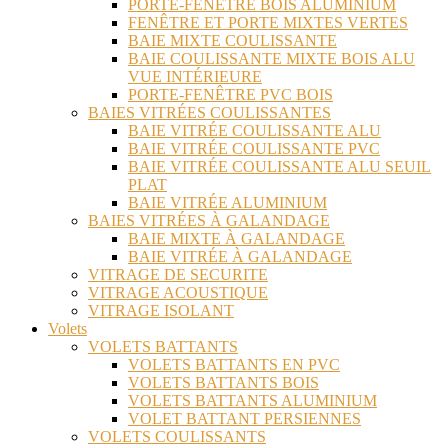
PORTE-FENÊTRE BOIS ALUMINIUM
FENÊTRE ET PORTE MIXTES VERTES
BAIE MIXTE COULISSANTE
BAIE COULISSANTE MIXTE BOIS ALU
VUE INTÉRIEURE
PORTE-FENÊTRE PVC BOIS
BAIES VITRÉES COULISSANTES
BAIE VITRÉE COULISSANTE ALU
BAIE VITRÉE COULISSANTE PVC
BAIE VITRÉE COULISSANTE ALU SEUIL
PLAT
BAIE VITRÉE ALUMINIUM
BAIES VITRÉES À GALANDAGE
BAIE MIXTE À GALANDAGE
BAIE VITRÉE À GALANDAGE
VITRAGE DE SECURITE
VITRAGE ACOUSTIQUE
VITRAGE ISOLANT
Volets
VOLETS BATTANTS
VOLETS BATTANTS EN PVC
VOLETS BATTANTS BOIS
VOLETS BATTANTS ALUMINIUM
VOLET BATTANT PERSIENNES
VOLETS COULISSANTS