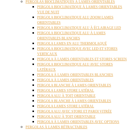
PERGOLAS BIOCLIMATIQUES À LAMES ORIENTABLES
PERGOLA BIOCLIMATIQUE À LAMES ORIENTABLES
VUE DE NUIT
PERGOLA BIOCLIMATIQUE ALU ZOOM LAMES
ORIENTABLES
PERGOLA BIOCLIMATIQUE ALU À ÉCLAIRAGE LED
PERGOLA BIOCLIMATIQUE ALU À LAMES
ORIENTABLES BLANCHES
PERGOLA LAMES EN ALU THERMOLAQUÉ
PERGOLA BIOCLIMATIQUE AVEC LED ET STORES
VERTICAUX
PERGOLA À LAMES ORIENTABLES ET STORES SCREEN
PERGOLA BIOCLIMATIQUE ALU AVEC STORES
LATÉRAUX
PERGOLA À LAMES ORIENTABLES BLANCHES
PERGOLA À LAMES ORIENTABLES
PERGOLA BLANCHE À LAMES ORIENTABLES
PERGOLA LAMES STORE LATÉRAL
PERGOLA ALU À TOIT ORIENTABLE
PERGOLA BLANCHE À LAMES ORIENTABLES
PERGOLA LAMES STORE LATÉRAL
PERGOLA ALU AVEC STORE ET PAROI VITRÉE
PERGOLA ALU À TOIT ORIENTABLE
PERGOLA À LAMES ORIENTABLES AVEC OPTIONS
PERGOLAS À LAMES RÉTRACTABLES