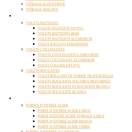
VITRAGE ACOUSTIQUE
VITRAGE ISOLANT
VOLETS
VOLETS BATTANTS
VOLETS BATTANTS EN PVC
VOLETS BATTANTS BOIS
VOLETS BATTANTS ALUMINIUM
VOLET BATTANT PERSIENNES
VOLETS COULISSANTS
VOLETS COULISSANTS LAMES BOIS
VOLET COULISSANT ALUMINIUM
VOLET COULISSANT PVC
VOLETS ROULANTS
VOLET ROULANT DE FORME TRAPÉZOÏDALE
VOLETS ROULANTS SOLAIRES MOTORISÉS
VOLETS ROULANTS ET BATTANTS BLANCS
VOLETS ROULANTS BLANCS
PORTES
PORTES D’ENTRÉE ACIER
PORTE D’ENTREE ACIER LARGE
PORTE D’ENTRE ACIER VITRAGE SABLE
PORTE D’ENTREE ACIER DESIGN
PORTE D’ENTREE ACIER VERRE