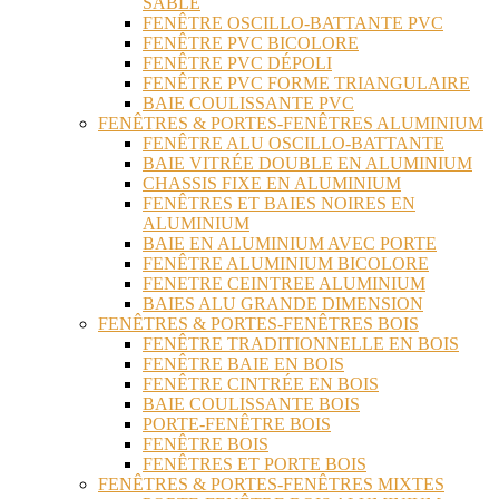
SABLÉ
FENÊTRE OSCILLO-BATTANTE PVC
FENÊTRE PVC BICOLORE
FENÊTRE PVC DÉPOLI
FENÊTRE PVC FORME TRIANGULAIRE
BAIE COULISSANTE PVC
FENÊTRES & PORTES-FENÊTRES ALUMINIUM
FENÊTRE ALU OSCILLO-BATTANTE
BAIE VITRÉE DOUBLE EN ALUMINIUM
CHASSIS FIXE EN ALUMINIUM
FENÊTRES ET BAIES NOIRES EN
ALUMINIUM
BAIE EN ALUMINIUM AVEC PORTE
FENÊTRE ALUMINIUM BICOLORE
FENETRE CEINTREE ALUMINIUM
BAIES ALU GRANDE DIMENSION
FENÊTRES & PORTES-FENÊTRES BOIS
FENÊTRE TRADITIONNELLE EN BOIS
FENÊTRE BAIE EN BOIS
FENÊTRE CINTRÉE EN BOIS
BAIE COULISSANTE BOIS
PORTE-FENÊTRE BOIS
FENÊTRE BOIS
FENÊTRES ET PORTE BOIS
FENÊTRES & PORTES-FENÊTRES MIXTES