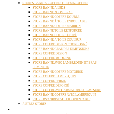
STORES BANNES COFFRES ET SEMI-COFFRES
STORE BANNE À LEDS
STORE BANNE ZOOM BRAS
STORE BANNE COFFRE DOUBLE
STORE BANNE À TOILE ENROULABLE
STORE BANNE COFFRE MARRON
STORE BANNE TOILE RENFORCEE
STORE BANNE COFFRE ÉPURÉ
STORE BANNE À TOILE COULEUR
STORE COFFRE DESIGN COORDONNÉ
STORE BANNE GRANDES DIMENSIONS
STORE COFFRE DESIGN
STORE COFFRE MODERNE
STORE BANNE AVEC LAMBREQUIN ET BRAS
LUMINEUX
STORE BANNE COFFRE MOTORISÉ
STORE COFFRE LAMBREQUIN
STORE COFFRE FERMÉ
STORE COFFRE DÉPORTÉ
STORE COFFRE AVEC ARMATURE SUR-MESURE
STORE BANNE COFFRE AVEC LAMBREQUIN
STORE BSO (BRISE SOLEIL ORIENTABLE)
AUTRES STORES
PERGOLAS