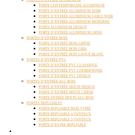
PORTES D’ENTRÉE ALUMINIUM
PORTE CONTEMPORAINE ALUMINIUM
PORTE D’ENTRÉE ALUMINIUM NOIR
PORTE D’ENTRÉE ALUMINIUM SABLE NOIR
PORTE D’ENTRÉE ALUMINIUM MODERNE
PORTE ALUMINIUM DESIGN
PORTE D’ENTRÉE ALUMINIUM GRISE
PORTES D’ENTRÉE BOIS
PORTE D’ENTRÉE BOIS CHÊNE
PORTE D’ENTRÉE BOIS GRIS
PORTE D’ENTRÉE BOIS LAQUÉ BLANC
PORTES D’ENTRÉE PVC
PORTE D’ENTRÉE PVC CLASSIQUE
PORTE D’ENTRÉE PVC COORDONNÉE
PORTE D’ENTRÉE PVC DESIGN
PORTES D’ENTRÉE ALU BOIS
PORTE D’ENTRÉE MIXTE DESIGN
PORTE D’ENTRÉE MIXTE CHÊNE
PORTE ENTRÉE MIXTE ALU BOIS
PORTES REPLIABLES
PORTE REPLIABLE BAIE VITRÉ
PORTE REPLIABLE 4 VANTAUX
PORTE REPLIABLE 3 VANTAUX
PORTE D’ENTRE REPLIABLE
STORES