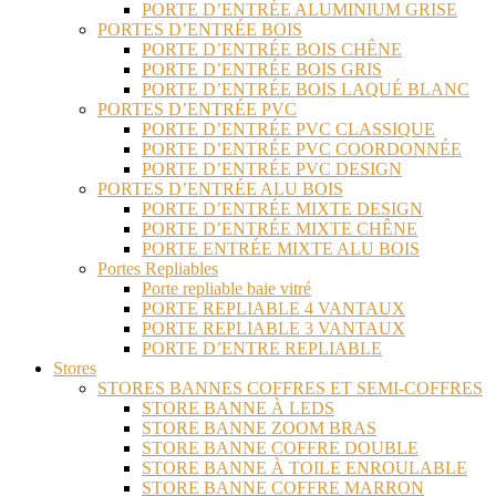
PORTE D’ENTRÉE ALUMINIUM GRISE
PORTES D’ENTRÉE BOIS
PORTE D’ENTRÉE BOIS CHÊNE
PORTE D’ENTRÉE BOIS GRIS
PORTE D’ENTRÉE BOIS LAQUÉ BLANC
PORTES D’ENTRÉE PVC
PORTE D’ENTRÉE PVC CLASSIQUE
PORTE D’ENTRÉE PVC COORDONNÉE
PORTE D’ENTRÉE PVC DESIGN
PORTES D’ENTRÉE ALU BOIS
PORTE D’ENTRÉE MIXTE DESIGN
PORTE D’ENTRÉE MIXTE CHÊNE
PORTE ENTRÉE MIXTE ALU BOIS
Portes Repliables
Porte repliable baie vitré
PORTE REPLIABLE 4 VANTAUX
PORTE REPLIABLE 3 VANTAUX
PORTE D’ENTRE REPLIABLE
Stores
STORES BANNES COFFRES ET SEMI-COFFRES
STORE BANNE À LEDS
STORE BANNE ZOOM BRAS
STORE BANNE COFFRE DOUBLE
STORE BANNE À TOILE ENROULABLE
STORE BANNE COFFRE MARRON