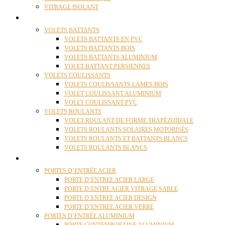
VITRAGE ISOLANT
VOLETS
VOLETS BATTANTS
VOLETS BATTANTS EN PVC
VOLETS BATTANTS BOIS
VOLETS BATTANTS ALUMINIUM
VOLET BATTANT PERSIENNES
VOLETS COULISSANTS
VOLETS COULISSANTS LAMES BOIS
VOLET COULISSANT ALUMINIUM
VOLET COULISSANT PVC
VOLETS ROULANTS
VOLET ROULANT DE FORME TRAPÉZOÏDALE
VOLETS ROULANTS SOLAIRES MOTORISÉS
VOLETS ROULANTS ET BATTANTS BLANCS
VOLETS ROULANTS BLANCS
PORTES
PORTES D’ENTRÉE ACIER
PORTE D’ENTREE ACIER LARGE
PORTE D’ENTRE ACIER VITRAGE SABLE
PORTE D’ENTREE ACIER DESIGN
PORTE D’ENTREE ACIER VERRE
PORTES D’ENTRÉE ALUMINIUM