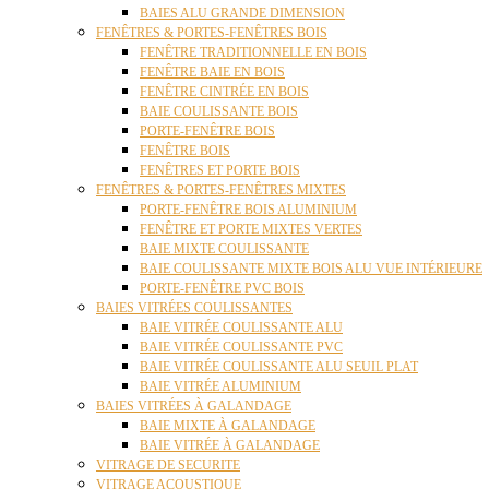
BAIES ALU GRANDE DIMENSION
FENÊTRES & PORTES-FENÊTRES BOIS
FENÊTRE TRADITIONNELLE EN BOIS
FENÊTRE BAIE EN BOIS
FENÊTRE CINTRÉE EN BOIS
BAIE COULISSANTE BOIS
PORTE-FENÊTRE BOIS
FENÊTRE BOIS
FENÊTRES ET PORTE BOIS
FENÊTRES & PORTES-FENÊTRES MIXTES
PORTE-FENÊTRE BOIS ALUMINIUM
FENÊTRE ET PORTE MIXTES VERTES
BAIE MIXTE COULISSANTE
BAIE COULISSANTE MIXTE BOIS ALU VUE INTÉRIEURE
PORTE-FENÊTRE PVC BOIS
BAIES VITRÉES COULISSANTES
BAIE VITRÉE COULISSANTE ALU
BAIE VITRÉE COULISSANTE PVC
BAIE VITRÉE COULISSANTE ALU SEUIL PLAT
BAIE VITRÉE ALUMINIUM
BAIES VITRÉES À GALANDAGE
BAIE MIXTE À GALANDAGE
BAIE VITRÉE À GALANDAGE
VITRAGE DE SECURITE
VITRAGE ACOUSTIQUE