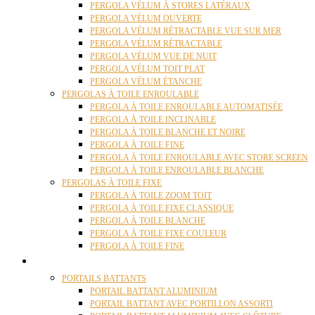
PERGOLA VÉLUM À STORES LATÉRAUX
PERGOLA VÉLUM OUVERTE
PERGOLA VÉLUM RÉTRACTABLE VUE SUR MER
PERGOLA VÉLUM RÉTRACTABLE
PERGOLA VÉLUM VUE DE NUIT
PERGOLA VÉLUM TOIT PLAT
PERGOLA VÉLUM ÉTANCHE
PERGOLAS À TOILE ENROULABLE
PERGOLA À TOILE ENROULABLE AUTOMATISÉE
PERGOLA À TOILE INCLINABLE
PERGOLA À TOILE BLANCHE ET NOIRE
PERGOLA À TOILE FINE
PERGOLA À TOILE ENROULABLE AVEC STORE SCREEN
PERGOLA À TOILE ENROULABLE BLANCHE
PERGOLAS À TOILE FIXE
PERGOLA À TOILE ZOOM TOIT
PERGOLA À TOILE FIXE CLASSIQUE
PERGOLA À TOILE BLANCHE
PERGOLA À TOILE FIXE COULEUR
PERGOLA À TOILE FINE
PORTAILS
PORTAILS BATTANTS
PORTAIL BATTANT ALUMINIUM
PORTAIL BATTANT AVEC PORTILLON ASSORTI