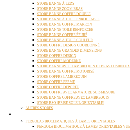
STORE BANNE À LEDS
STORE BANNE ZOOM BRAS
STORE BANNE COFFRE DOUBLE
STORE BANNE À TOILE ENROULABLE
STORE BANNE COFFRE MARRON
STORE BANNE TOILE RENFORCEE
STORE BANNE COFFRE ÉPURÉ
STORE BANNE À TOILE COULEUR
STORE COFFRE DESIGN COORDONNÉ
STORE BANNE GRANDES DIMENSIONS
STORE COFFRE DESIGN
STORE COFFRE MODERNE
STORE BANNE AVEC LAMBREQUIN ET BRAS LUMINEUX
STORE BANNE COFFRE MOTORISÉ
STORE COFFRE LAMBREQUIN
STORE COFFRE FERMÉ
STORE COFFRE DÉPORTÉ
STORE COFFRE AVEC ARMATURE SUR-MESURE
STORE BANNE COFFRE AVEC LAMBREQUIN
STORE BSO (BRISE SOLEIL ORIENTABLE)
AUTRES STORES
PERGOLAS
PERGOLAS BIOCLIMATIQUES À LAMES ORIENTABLES
PERGOLA BIOCLIMATIQUE À LAMES ORIENTABLES VUE