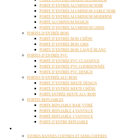
PORTE CONTEMPORAINE ALUMINIUM
PORTE D’ENTRÉE ALUMINIUM NOIR
PORTE D’ENTRÉE ALUMINIUM SABLE NOIR
PORTE D’ENTRÉE ALUMINIUM MODERNE
PORTE ALUMINIUM DESIGN
PORTE D’ENTRÉE ALUMINIUM GRISE
PORTES D’ENTRÉE BOIS
PORTE D’ENTRÉE BOIS CHÊNE
PORTE D’ENTRÉE BOIS GRIS
PORTE D’ENTRÉE BOIS LAQUÉ BLANC
PORTES D’ENTRÉE PVC
PORTE D’ENTRÉE PVC CLASSIQUE
PORTE D’ENTRÉE PVC COORDONNÉE
PORTE D’ENTRÉE PVC DESIGN
PORTES D’ENTRÉE ALU BOIS
PORTE D’ENTRÉE MIXTE DESIGN
PORTE D’ENTRÉE MIXTE CHÊNE
PORTE ENTRÉE MIXTE ALU BOIS
PORTES REPLIABLES
PORTE REPLIABLE BAIE VITRÉ
PORTE REPLIABLE 4 VANTAUX
PORTE REPLIABLE 3 VANTAUX
PORTE D’ENTRE REPLIABLE
STORES
STORES BANNES COFFRES ET SEMI-COFFRES