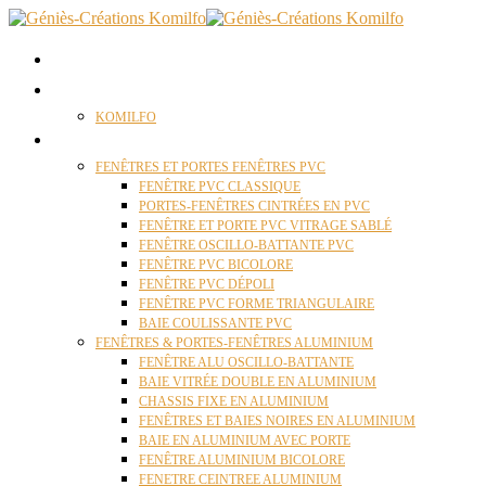
ACCUEIL
QUI SOMMES NOUS ?
KOMILFO
FENÊTRES
FENÊTRES ET PORTES FENÊTRES PVC
FENÊTRE PVC CLASSIQUE
PORTES-FENÊTRES CINTRÉES EN PVC
FENÊTRE ET PORTE PVC VITRAGE SABLÉ
FENÊTRE OSCILLO-BATTANTE PVC
FENÊTRE PVC BICOLORE
FENÊTRE PVC DÉPOLI
FENÊTRE PVC FORME TRIANGULAIRE
BAIE COULISSANTE PVC
FENÊTRES & PORTES-FENÊTRES ALUMINIUM
FENÊTRE ALU OSCILLO-BATTANTE
BAIE VITRÉE DOUBLE EN ALUMINIUM
CHASSIS FIXE EN ALUMINIUM
FENÊTRES ET BAIES NOIRES EN ALUMINIUM
BAIE EN ALUMINIUM AVEC PORTE
FENÊTRE ALUMINIUM BICOLORE
FENETRE CEINTREE ALUMINIUM