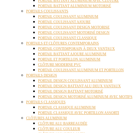
PORTAIL BATTANT ALUMINIUM AVEC CLÔTURE
PORTAIL BATTANT ALUMINIUM MOTORISÉ
PORTAILS COULISSANTS
PORTAIL COULISSANT ALUMINIUM
PORTAIL COULISSANT AJOURE
PORTAIL COULISSANT DESIGN MOTORISE
PORTAIL COULISSANT MOTORISÉ DESIGN
PORTAIL COULISSANT CLASSIQUE
PORTAILS ET CLÔTURES CONTEMPORAINS
PORTAIL CONTEMPORAIN À DEUX VANTAUX
PORTAIL BATTANT AJOURE ALUMINIUM
PORTAIL ET PORTILLON ALUMINIUM
CLÔTURE MODERNE PVC
PORTAIL COULISSANT ALUMINIUM ET PORTILLON
PORTAILS DESIGN
PORTAIL DESIGN COULISSANT ALUMINIUM
PORTAIL DESIGN BATTANT ALU DEUX VANTAUX
PORTAIL DESIGN BATTANT MOTORISÉ
PORTAIL DESIGN MOTORISÉ ALUMINIUM AVEC MOTIFS
PORTAILS CLASSIQUES
PORTAIL CLASSIQUE ALUMINIUM
PORTAIL CLASSIQUE AVEC PORTILLON ASSORTI
CLÔTURES ALUMINIUM
CLÔTURE ALU BARREAUDÉE
CLÔTURE ALU COULEUR