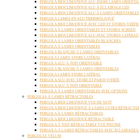
PERGOLA BIOCLIMATIQUE ALU ZOOM LAMES ORIENTA
PERGOLA BIOCLIMATIQUE ALU À ÉCLAIRAGE LED
PERGOLA BIOCLIMATIQUE ALU À LAMES ORIENTABLE
PERGOLA LAMES EN ALU THERMOLAQUÉ
PERGOLA BIOCLIMATIQUE AVEC LED ET STORES VERT
PERGOLA À LAMES ORIENTABLES ET STORES SCREEN
PERGOLA BIOCLIMATIQUE ALU AVEC STORES LATÉRA
PERGOLA À LAMES ORIENTABLES BLANCHES
PERGOLA À LAMES ORIENTABLES
PERGOLA BLANCHE À LAMES ORIENTABLES
PERGOLA LAMES STORE LATÉRAL
PERGOLA ALU À TOIT ORIENTABLE
PERGOLA BLANCHE À LAMES ORIENTABLES
PERGOLA LAMES STORE LATÉRAL
PERGOLA ALU AVEC STORE ET PAROI VITRÉE
PERGOLA ALU À TOIT ORIENTABLE
PERGOLA À LAMES ORIENTABLES AVEC OPTIONS
PERGOLAS À LAMES RÉTRACTABLES
PERGOLA BIOCLIMATIQUE VUE DE NUIT
PERGOLA BIOCLIMATIQUE À LAMES ULTRA RÉTRACTA
PERGOLA À LAMES RÉTRACTABLES
PERGOLA BIOCLIMATIQUE RÉTRACTABLE
PERGOLA À TOIT RÉTRACTABLE VUE PISCINE
PERGOLA À LAMES RÉTRACTABLES AVEC ÉCLAIRAGE 
PERGOLAS VÉLUM