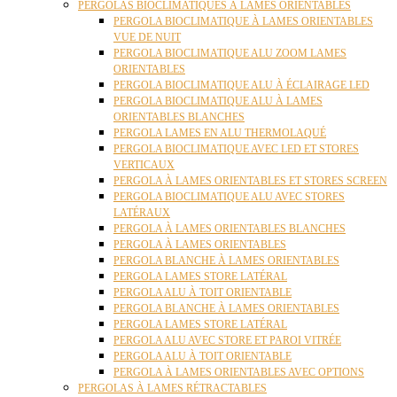
PERGOLAS BIOCLIMATIQUES À LAMES ORIENTABLES
PERGOLA BIOCLIMATIQUE À LAMES ORIENTABLES
VUE DE NUIT
PERGOLA BIOCLIMATIQUE ALU ZOOM LAMES
ORIENTABLES
PERGOLA BIOCLIMATIQUE ALU À ÉCLAIRAGE LED
PERGOLA BIOCLIMATIQUE ALU À LAMES
ORIENTABLES BLANCHES
PERGOLA LAMES EN ALU THERMOLAQUÉ
PERGOLA BIOCLIMATIQUE AVEC LED ET STORES
VERTICAUX
PERGOLA À LAMES ORIENTABLES ET STORES SCREEN
PERGOLA BIOCLIMATIQUE ALU AVEC STORES
LATÉRAUX
PERGOLA À LAMES ORIENTABLES BLANCHES
PERGOLA À LAMES ORIENTABLES
PERGOLA BLANCHE À LAMES ORIENTABLES
PERGOLA LAMES STORE LATÉRAL
PERGOLA ALU À TOIT ORIENTABLE
PERGOLA BLANCHE À LAMES ORIENTABLES
PERGOLA LAMES STORE LATÉRAL
PERGOLA ALU AVEC STORE ET PAROI VITRÉE
PERGOLA ALU À TOIT ORIENTABLE
PERGOLA À LAMES ORIENTABLES AVEC OPTIONS
PERGOLAS À LAMES RÉTRACTABLES