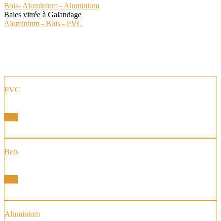
Bois- Aluminium - Aluminium
Baies vitrée à Galandage
Aluminium - Bois - PVC
PVC
Fenêtre et Portes Fenêtres
Voir
Bois
Fenêtre et Portes Fenêtres
Voir
Aluminium