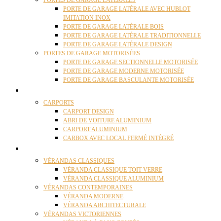
PORTES DE GARAGE LATÉRALES
PORTE DE GARAGE LATÉRALE AVEC HUBLOT
IMITATION INOX
PORTE DE GARAGE LATÉRALE BOIS
PORTE DE GARAGE LATÉRALE TRADITIONNELLE
PORTE DE GARAGE LATÉRALE DESIGN
PORTES DE GARAGE MOTORISÉES
PORTE DE GARAGE SECTIONNELLE MOTORISÉE
PORTE DE GARAGE MODERNE MOTORISÉE
PORTE DE GARAGE BASCULANTE MOTORISÉE
CARPORTS
CARPORTS
CARPORT DESIGN
ABRI DE VOITURE ALUMINIUM
CARPORT ALUMINIUM
CARBOX AVEC LOCAL FERMÉ INTÉGRÉ
VÉRANDAS
VÉRANDAS CLASSIQUES
VÉRANDA CLASSIQUE TOIT VERRE
VÉRANDA CLASSIQUE ALUMINIUM
VÉRANDAS CONTEMPORAINES
VÉRANDA MODERNE
VÉRANDA ARCHITECTURALE
VÉRANDAS VICTORIENNES