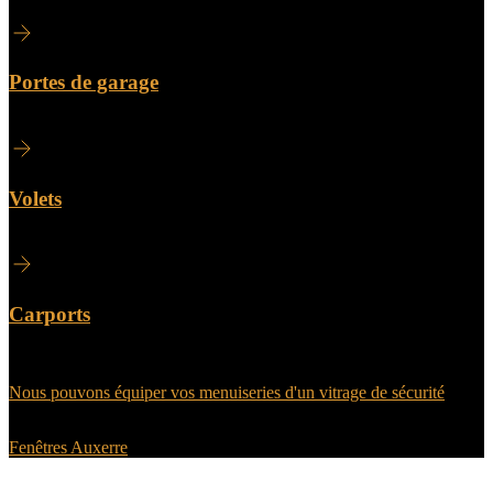
Portes de garage
Volets
Carports
Nous pouvons équiper vos menuiseries d'un vitrage de sécurité
Fenêtres Auxerre
Sur le même sujet