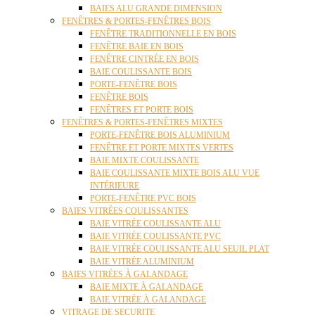
BAIES ALU GRANDE DIMENSION
FENÊTRES & PORTES-FENÊTRES BOIS
FENÊTRE TRADITIONNELLE EN BOIS
FENÊTRE BAIE EN BOIS
FENÊTRE CINTRÉE EN BOIS
BAIE COULISSANTE BOIS
PORTE-FENÊTRE BOIS
FENÊTRE BOIS
FENÊTRES ET PORTE BOIS
FENÊTRES & PORTES-FENÊTRES MIXTES
PORTE-FENÊTRE BOIS ALUMINIUM
FENÊTRE ET PORTE MIXTES VERTES
BAIE MIXTE COULISSANTE
BAIE COULISSANTE MIXTE BOIS ALU VUE
INTÉRIEURE
PORTE-FENÊTRE PVC BOIS
BAIES VITRÉES COULISSANTES
BAIE VITRÉE COULISSANTE ALU
BAIE VITRÉE COULISSANTE PVC
BAIE VITRÉE COULISSANTE ALU SEUIL PLAT
BAIE VITRÉE ALUMINIUM
BAIES VITRÉES À GALANDAGE
BAIE MIXTE À GALANDAGE
BAIE VITRÉE À GALANDAGE
VITRAGE DE SECURITE