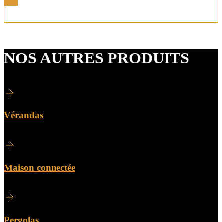
Voir
NOS AUTRES PRODUITS
Vérandas
Maison connectée
Pergolas