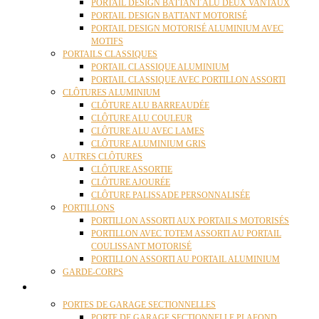
PORTAIL DESIGN BATTANT ALU DEUX VANTAUX
PORTAIL DESIGN BATTANT MOTORISÉ
PORTAIL DESIGN MOTORISÉ ALUMINIUM AVEC
MOTIFS
PORTAILS CLASSIQUES
PORTAIL CLASSIQUE ALUMINIUM
PORTAIL CLASSIQUE AVEC PORTILLON ASSORTI
CLÔTURES ALUMINIUM
CLÔTURE ALU BARREAUDÉE
CLÔTURE ALU COULEUR
CLÔTURE ALU AVEC LAMES
CLÔTURE ALUMINIUM GRIS
AUTRES CLÔTURES
CLÔTURE ASSORTIE
CLÔTURE AJOURÉE
CLÔTURE PALISSADE PERSONNALISÉE
PORTILLONS
PORTILLON ASSORTI AUX PORTAILS MOTORISÉS
PORTILLON AVEC TOTEM ASSORTI AU PORTAIL
COULISSANT MOTORISÉ
PORTILLON ASSORTI AU PORTAIL ALUMINIUM
GARDE-CORPS
PORTES GARAGE
PORTES DE GARAGE SECTIONNELLES
PORTE DE GARAGE SECTIONNELLE PLAFOND