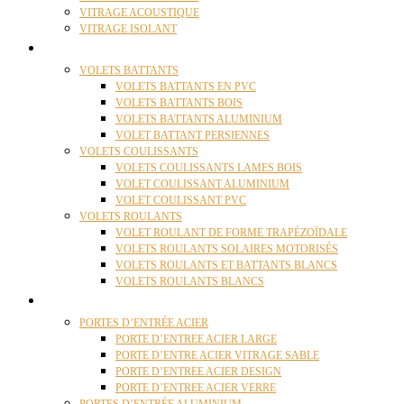
VITRAGE ACOUSTIQUE
VITRAGE ISOLANT
VOLETS
VOLETS BATTANTS
VOLETS BATTANTS EN PVC
VOLETS BATTANTS BOIS
VOLETS BATTANTS ALUMINIUM
VOLET BATTANT PERSIENNES
VOLETS COULISSANTS
VOLETS COULISSANTS LAMES BOIS
VOLET COULISSANT ALUMINIUM
VOLET COULISSANT PVC
VOLETS ROULANTS
VOLET ROULANT DE FORME TRAPÉZOÏDALE
VOLETS ROULANTS SOLAIRES MOTORISÉS
VOLETS ROULANTS ET BATTANTS BLANCS
VOLETS ROULANTS BLANCS
PORTES
PORTES D’ENTRÉE ACIER
PORTE D’ENTREE ACIER LARGE
PORTE D’ENTRE ACIER VITRAGE SABLE
PORTE D’ENTREE ACIER DESIGN
PORTE D’ENTREE ACIER VERRE