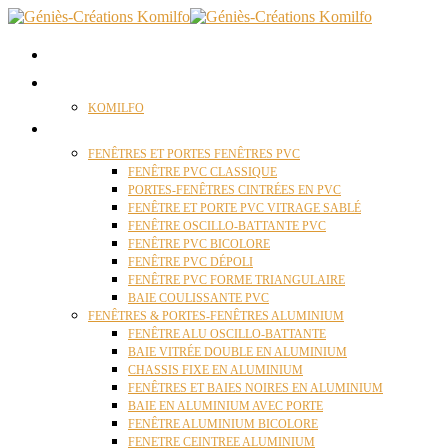
ACCUEIL
QUI SOMMES NOUS ?
KOMILFO
FENÊTRES
FENÊTRES ET PORTES FENÊTRES PVC
FENÊTRE PVC CLASSIQUE
PORTES-FENÊTRES CINTRÉES EN PVC
FENÊTRE ET PORTE PVC VITRAGE SABLÉ
FENÊTRE OSCILLO-BATTANTE PVC
FENÊTRE PVC BICOLORE
FENÊTRE PVC DÉPOLI
FENÊTRE PVC FORME TRIANGULAIRE
BAIE COULISSANTE PVC
FENÊTRES & PORTES-FENÊTRES ALUMINIUM
FENÊTRE ALU OSCILLO-BATTANTE
BAIE VITRÉE DOUBLE EN ALUMINIUM
CHASSIS FIXE EN ALUMINIUM
FENÊTRES ET BAIES NOIRES EN ALUMINIUM
BAIE EN ALUMINIUM AVEC PORTE
FENÊTRE ALUMINIUM BICOLORE
FENETRE CEINTREE ALUMINIUM