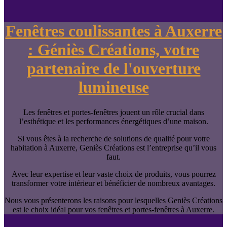
Fenêtres coulissantes à Auxerre
: Géniès Créations, votre
partenaire de l'ouverture
lumineuse
Les fenêtres et portes-fenêtres jouent un rôle crucial dans
l’esthétique et les performances énergétiques d’une maison.
Si vous êtes à la recherche de solutions de qualité pour votre
habitation à Auxerre, Geniès Créations est l’entreprise qu’il vous
faut.
Avec leur expertise et leur vaste choix de produits, vous pourrez
transformer votre intérieur et bénéficier de nombreux avantages.
Nous vous présenterons les raisons pour lesquelles Geniès Créations
est le choix idéal pour vos fenêtres et portes-fenêtres à Auxerre.