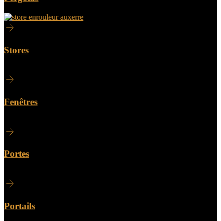
Stores
Fenêtres
Portes
Portails