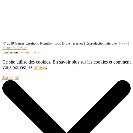
© 2019 Géniès Créations Komilfo | Tous Droits réservés | Reproduction interdite |
News
|
Mentions Légales
.
Réalisation
Groupe Vas-y !
Ce site utilise des cookies. En savoir plus sur les cookies et comment
vous pouvez les
refuser
.
J'accepte