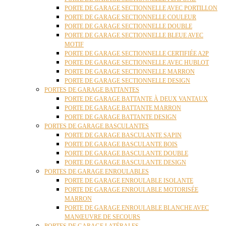
PORTE DE GARAGE SECTIONNELLE AVEC PORTILLON
PORTE DE GARAGE SECTIONNELLE COULEUR
PORTE DE GARAGE SECTIONNELLE DOUBLE
PORTE DE GARAGE SECTIONNELLE BLEUE AVEC
MOTIF
PORTE DE GARAGE SECTIONNELLE CERTIFIÉE A2P
PORTE DE GARAGE SECTIONNELLE AVEC HUBLOT
PORTE DE GARAGE SECTIONNELLE MARRON
PORTE DE GARAGE SECTIONNELLE DESIGN
PORTES DE GARAGE BATTANTES
PORTE DE GARAGE BATTANTE À DEUX VANTAUX
PORTE DE GARAGE BATTANTE MARRON
PORTE DE GARAGE BATTANTE DESIGN
PORTES DE GARAGE BASCULANTES
PORTE DE GARAGE BASCULANTE SAPIN
PORTE DE GARAGE BASCULANTE BOIS
PORTE DE GARAGE BASCULANTE DOUBLE
PORTE DE GARAGE BASCULANTE DESIGN
PORTES DE GARAGE ENROULABLES
PORTE DE GARAGE ENROULABLE ISOLANTE
PORTE DE GARAGE ENROULABLE MOTORISÉE
MARRON
PORTE DE GARAGE ENROULABLE BLANCHE AVEC
MANŒUVRE DE SECOURS