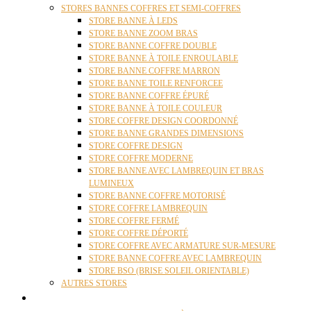
STORES BANNES COFFRES ET SEMI-COFFRES
STORE BANNE À LEDS
STORE BANNE ZOOM BRAS
STORE BANNE COFFRE DOUBLE
STORE BANNE À TOILE ENROULABLE
STORE BANNE COFFRE MARRON
STORE BANNE TOILE RENFORCEE
STORE BANNE COFFRE ÉPURÉ
STORE BANNE À TOILE COULEUR
STORE COFFRE DESIGN COORDONNÉ
STORE BANNE GRANDES DIMENSIONS
STORE COFFRE DESIGN
STORE COFFRE MODERNE
STORE BANNE AVEC LAMBREQUIN ET BRAS
LUMINEUX
STORE BANNE COFFRE MOTORISÉ
STORE COFFRE LAMBREQUIN
STORE COFFRE FERMÉ
STORE COFFRE DÉPORTÉ
STORE COFFRE AVEC ARMATURE SUR-MESURE
STORE BANNE COFFRE AVEC LAMBREQUIN
STORE BSO (BRISE SOLEIL ORIENTABLE)
AUTRES STORES
PERGOLAS