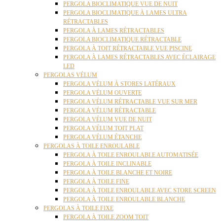
PERGOLA BIOCLIMATIQUE VUE DE NUIT
PERGOLA BIOCLIMATIQUE À LAMES ULTRA
RÉTRACTABLES
PERGOLA À LAMES RÉTRACTABLES
PERGOLA BIOCLIMATIQUE RÉTRACTABLE
PERGOLA À TOIT RÉTRACTABLE VUE PISCINE
PERGOLA À LAMES RÉTRACTABLES AVEC ÉCLAIRAGE
LED
PERGOLAS VÉLUM
PERGOLA VÉLUM À STORES LATÉRAUX
PERGOLA VÉLUM OUVERTE
PERGOLA VÉLUM RÉTRACTABLE VUE SUR MER
PERGOLA VÉLUM RÉTRACTABLE
PERGOLA VÉLUM VUE DE NUIT
PERGOLA VÉLUM TOIT PLAT
PERGOLA VÉLUM ÉTANCHE
PERGOLAS À TOILE ENROULABLE
PERGOLA À TOILE ENROULABLE AUTOMATISÉE
PERGOLA À TOILE INCLINABLE
PERGOLA À TOILE BLANCHE ET NOIRE
PERGOLA À TOILE FINE
PERGOLA À TOILE ENROULABLE AVEC STORE SCREEN
PERGOLA À TOILE ENROULABLE BLANCHE
PERGOLAS À TOILE FIXE
PERGOLA À TOILE ZOOM TOIT