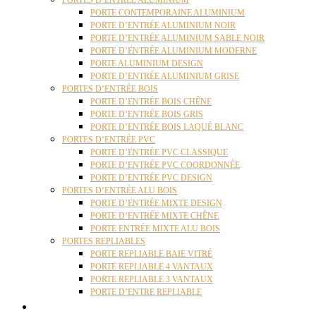
PORTES D’ENTRÉE ALUMINIUM
PORTE CONTEMPORAINE ALUMINIUM
PORTE D’ENTRÉE ALUMINIUM NOIR
PORTE D’ENTRÉE ALUMINIUM SABLE NOIR
PORTE D’ENTRÉE ALUMINIUM MODERNE
PORTE ALUMINIUM DESIGN
PORTE D’ENTRÉE ALUMINIUM GRISE
PORTES D’ENTRÉE BOIS
PORTE D’ENTRÉE BOIS CHÊNE
PORTE D’ENTRÉE BOIS GRIS
PORTE D’ENTRÉE BOIS LAQUÉ BLANC
PORTES D’ENTRÉE PVC
PORTE D’ENTRÉE PVC CLASSIQUE
PORTE D’ENTRÉE PVC COORDONNÉE
PORTE D’ENTRÉE PVC DESIGN
PORTES D’ENTRÉE ALU BOIS
PORTE D’ENTRÉE MIXTE DESIGN
PORTE D’ENTRÉE MIXTE CHÊNE
PORTE ENTRÉE MIXTE ALU BOIS
PORTES REPLIABLES
PORTE REPLIABLE BAIE VITRÉ
PORTE REPLIABLE 4 VANTAUX
PORTE REPLIABLE 3 VANTAUX
PORTE D’ENTRE REPLIABLE
STORES