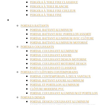
PERGOLA À TOILE FIXE CLASSIQUE
PERGOLA À TOILE BLANCHE
PERGOLA À TOILE FIXE COULEUR
PERGOLA À TOILE FINE
PORTAILS
PORTAILS BATTANTS
PORTAIL BATTANT ALUMINIUM
PORTAIL BATTANT AVEC PORTILLON ASSORTI
PORTAIL BATTANT ALUMINIUM AVEC CLÔTURE
PORTAIL BATTANT ALUMINIUM MOTORISÉ
PORTAILS COULISSANTS
PORTAIL COULISSANT ALUMINIUM
PORTAIL COULISSANT AJOURE
PORTAIL COULISSANT DESIGN MOTORISE
PORTAIL COULISSANT MOTORISÉ DESIGN
PORTAIL COULISSANT CLASSIQUE
PORTAILS ET CLÔTURES CONTEMPORAINS
PORTAIL CONTEMPORAIN À DEUX VANTAUX
PORTAIL BATTANT AJOURE ALUMINIUM
PORTAIL ET PORTILLON ALUMINIUM
CLÔTURE MODERNE PVC
PORTAIL COULISSANT ALUMINIUM ET PORTILLON
PORTAILS DESIGN
PORTAIL DESIGN COULISSANT ALUMINIUM