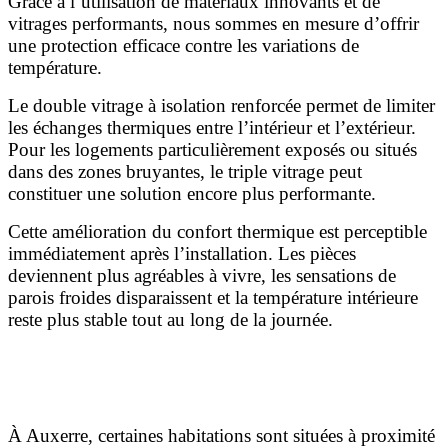
Grâce à l’utilisation de matériaux innovants et de
vitrages performants, nous sommes en mesure d’offrir
une protection efficace contre les variations de
température.
Le double vitrage à isolation renforcée permet de limiter
les échanges thermiques entre l’intérieur et l’extérieur.
Pour les logements particulièrement exposés ou situés
dans des zones bruyantes, le triple vitrage peut
constituer une solution encore plus performante.
Cette amélioration du confort thermique est perceptible
immédiatement après l’installation. Les pièces
deviennent plus agréables à vivre, les sensations de
parois froides disparaissent et la température intérieure
reste plus stable tout au long de la journée.
Réduire les nuisances sonores grâce à une isolation
phonique performante
À Auxerre, certaines habitations sont situées à proximité