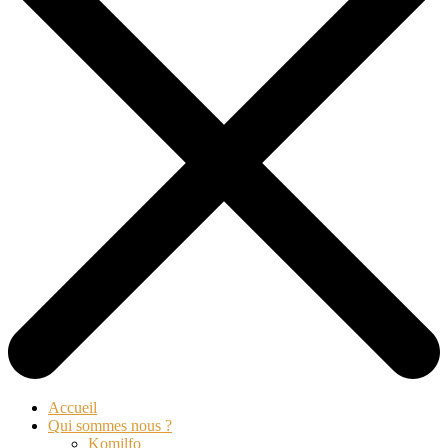
Accueil
Qui sommes nous ?
Komilfo