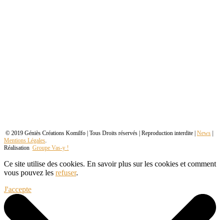
© 2019 Géniès Créations Komilfo | Tous Droits réservés | Reproduction interdite |
News
|
Mentions Légales
.
Réalisation
Groupe Vas-y !
Ce site utilise des cookies. En savoir plus sur les cookies et comment
vous pouvez les
refuser
.
J'accepte