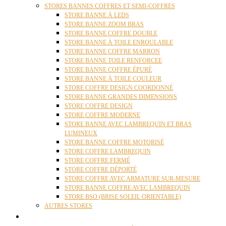
STORES BANNES COFFRES ET SEMI-COFFRES
STORE BANNE À LEDS
STORE BANNE ZOOM BRAS
STORE BANNE COFFRE DOUBLE
STORE BANNE À TOILE ENROULABLE
STORE BANNE COFFRE MARRON
STORE BANNE TOILE RENFORCEE
STORE BANNE COFFRE ÉPURÉ
STORE BANNE À TOILE COULEUR
STORE COFFRE DESIGN COORDONNÉ
STORE BANNE GRANDES DIMENSIONS
STORE COFFRE DESIGN
STORE COFFRE MODERNE
STORE BANNE AVEC LAMBREQUIN ET BRAS
LUMINEUX
STORE BANNE COFFRE MOTORISÉ
STORE COFFRE LAMBREQUIN
STORE COFFRE FERMÉ
STORE COFFRE DÉPORTÉ
STORE COFFRE AVEC ARMATURE SUR-MESURE
STORE BANNE COFFRE AVEC LAMBREQUIN
STORE BSO (BRISE SOLEIL ORIENTABLE)
AUTRES STORES
PERGOLAS