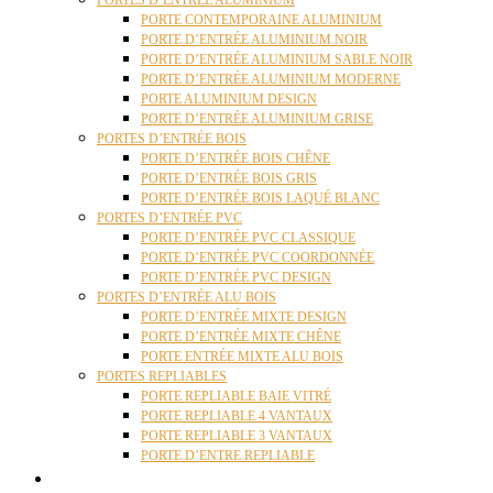
PORTES D’ENTRÉE ALUMINIUM
PORTE CONTEMPORAINE ALUMINIUM
PORTE D’ENTRÉE ALUMINIUM NOIR
PORTE D’ENTRÉE ALUMINIUM SABLE NOIR
PORTE D’ENTRÉE ALUMINIUM MODERNE
PORTE ALUMINIUM DESIGN
PORTE D’ENTRÉE ALUMINIUM GRISE
PORTES D’ENTRÉE BOIS
PORTE D’ENTRÉE BOIS CHÊNE
PORTE D’ENTRÉE BOIS GRIS
PORTE D’ENTRÉE BOIS LAQUÉ BLANC
PORTES D’ENTRÉE PVC
PORTE D’ENTRÉE PVC CLASSIQUE
PORTE D’ENTRÉE PVC COORDONNÉE
PORTE D’ENTRÉE PVC DESIGN
PORTES D’ENTRÉE ALU BOIS
PORTE D’ENTRÉE MIXTE DESIGN
PORTE D’ENTRÉE MIXTE CHÊNE
PORTE ENTRÉE MIXTE ALU BOIS
PORTES REPLIABLES
PORTE REPLIABLE BAIE VITRÉ
PORTE REPLIABLE 4 VANTAUX
PORTE REPLIABLE 3 VANTAUX
PORTE D’ENTRE REPLIABLE
STORES