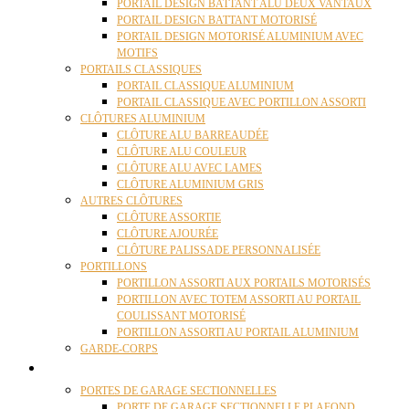
PORTAIL DESIGN BATTANT ALU DEUX VANTAUX
PORTAIL DESIGN BATTANT MOTORISÉ
PORTAIL DESIGN MOTORISÉ ALUMINIUM AVEC
MOTIFS
PORTAILS CLASSIQUES
PORTAIL CLASSIQUE ALUMINIUM
PORTAIL CLASSIQUE AVEC PORTILLON ASSORTI
CLÔTURES ALUMINIUM
CLÔTURE ALU BARREAUDÉE
CLÔTURE ALU COULEUR
CLÔTURE ALU AVEC LAMES
CLÔTURE ALUMINIUM GRIS
AUTRES CLÔTURES
CLÔTURE ASSORTIE
CLÔTURE AJOURÉE
CLÔTURE PALISSADE PERSONNALISÉE
PORTILLONS
PORTILLON ASSORTI AUX PORTAILS MOTORISÉS
PORTILLON AVEC TOTEM ASSORTI AU PORTAIL
COULISSANT MOTORISÉ
PORTILLON ASSORTI AU PORTAIL ALUMINIUM
GARDE-CORPS
PORTES GARAGE
PORTES DE GARAGE SECTIONNELLES
PORTE DE GARAGE SECTIONNELLE PLAFOND