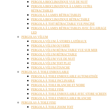
PERGOLA BIOCLIMATIQUE VUE DE NUIT
PERGOLA BIOCLIMATIQUE À LAMES ULTRA
RÉTRACTABLES
PERGOLA À LAMES RÉTRACTABLES
PERGOLA BIOCLIMATIQUE RÉTRACTABLE
PERGOLA À TOIT RÉTRACTABLE VUE PISCINE
PERGOLA À LAMES RÉTRACTABLES AVEC ÉCLAIRAGE
LED
PERGOLAS VÉLUM
PERGOLA VÉLUM À STORES LATÉRAUX
PERGOLA VÉLUM OUVERTE
PERGOLA VÉLUM RÉTRACTABLE VUE SUR MER
PERGOLA VÉLUM RÉTRACTABLE
PERGOLA VÉLUM VUE DE NUIT
PERGOLA VÉLUM TOIT PLAT
PERGOLA VÉLUM ÉTANCHE
PERGOLAS À TOILE ENROULABLE
PERGOLA À TOILE ENROULABLE AUTOMATISÉE
PERGOLA À TOILE INCLINABLE
PERGOLA À TOILE BLANCHE ET NOIRE
PERGOLA À TOILE FINE
PERGOLA À TOILE ENROULABLE AVEC STORE SCREEN
PERGOLA À TOILE ENROULABLE BLANCHE
PERGOLAS À TOILE FIXE
PERGOLA À TOILE ZOOM TOIT