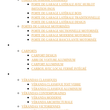
PORTES DE GARAGE LATÉRALES
PORTE DE GARAGE LATÉRALE AVEC HUBLOT
IMITATION INOX
PORTE DE GARAGE LATÉRALE BOIS
PORTE DE GARAGE LATÉRALE TRADITIONNELLE
PORTE DE GARAGE LATÉRALE DESIGN
PORTES DE GARAGE MOTORISÉES
PORTE DE GARAGE SECTIONNELLE MOTORISÉE
PORTE DE GARAGE MODERNE MOTORISÉE
PORTE DE GARAGE BASCULANTE MOTORISÉE
CARPORTS
CARPORTS
CARPORT DESIGN
ABRI DE VOITURE ALUMINIUM
CARPORT ALUMINIUM
CARBOX AVEC LOCAL FERMÉ INTÉGRÉ
VÉRANDAS
VÉRANDAS CLASSIQUES
VÉRANDA CLASSIQUE TOIT VERRE
VÉRANDA CLASSIQUE ALUMINIUM
VÉRANDAS CONTEMPORAINES
VÉRANDA MODERNE
VÉRANDA ARCHITECTURALE
VÉRANDAS VICTORIENNES