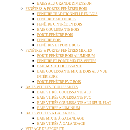
BAIES ALU GRANDE DIMENSION
FENÊTRES & PORTES-FENÊTRES BOIS
FENÊTRE TRADITIONNELLE EN BOIS
FENÊTRE BAIE EN BOIS
FENÊTRE CINTRÉE EN BOIS
BAIE COULISSANTE BOIS
PORTE-FENÊTRE BOIS
FENÊTRE BOIS
FENÊTRES ET PORTE BOIS
FENÊTRES & PORTES-FENÊTRES MIXTES
PORTE-FENÊTRE BOIS ALUMINIUM
FENÊTRE ET PORTE MIXTES VERTES
BAIE MIXTE COULISSANTE
BAIE COULISSANTE MIXTE BOIS ALU VUE
INTÉRIEURE
PORTE-FENÊTRE PVC BOIS
BAIES VITRÉES COULISSANTES
BAIE VITRÉE COULISSANTE ALU
BAIE VITRÉE COULISSANTE PVC
BAIE VITRÉE COULISSANTE ALU SEUIL PLAT
BAIE VITRÉE ALUMINIUM
BAIES VITRÉES À GALANDAGE
BAIE MIXTE À GALANDAGE
BAIE VITRÉE À GALANDAGE
VITRAGE DE SECURITE