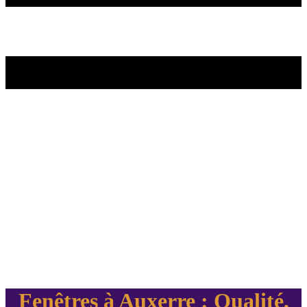
Fenêtres à Auxerre : Qualité,