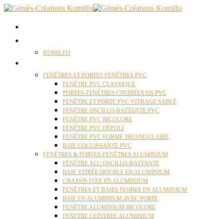
ACCUEIL
QUI SOMMES NOUS ?
KOMILFO
FENÊTRES
FENÊTRES ET PORTES FENÊTRES PVC
FENÊTRE PVC CLASSIQUE
PORTES-FENÊTRES CINTRÉES EN PVC
FENÊTRE ET PORTE PVC VITRAGE SABLÉ
FENÊTRE OSCILLO-BATTANTE PVC
FENÊTRE PVC BICOLORE
FENÊTRE PVC DÉPOLI
FENÊTRE PVC FORME TRIANGULAIRE
BAIE COULISSANTE PVC
FENÊTRES & PORTES-FENÊTRES ALUMINIUM
FENÊTRE ALU OSCILLO-BATTANTE
BAIE VITRÉE DOUBLE EN ALUMINIUM
CHASSIS FIXE EN ALUMINIUM
FENÊTRES ET BAIES NOIRES EN ALUMINIUM
BAIE EN ALUMINIUM AVEC PORTE
FENÊTRE ALUMINIUM BICOLORE
FENETRE CEINTREE ALUMINIUM