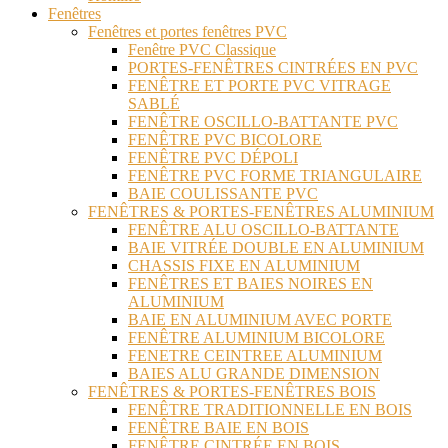
Fenêtres
Fenêtres et portes fenêtres PVC
Fenêtre PVC Classique
PORTES-FENÊTRES CINTRÉES EN PVC
FENÊTRE ET PORTE PVC VITRAGE
SABLÉ
FENÊTRE OSCILLO-BATTANTE PVC
FENÊTRE PVC BICOLORE
FENÊTRE PVC DÉPOLI
FENÊTRE PVC FORME TRIANGULAIRE
BAIE COULISSANTE PVC
FENÊTRES & PORTES-FENÊTRES ALUMINIUM
FENÊTRE ALU OSCILLO-BATTANTE
BAIE VITRÉE DOUBLE EN ALUMINIUM
CHASSIS FIXE EN ALUMINIUM
FENÊTRES ET BAIES NOIRES EN
ALUMINIUM
BAIE EN ALUMINIUM AVEC PORTE
FENÊTRE ALUMINIUM BICOLORE
FENETRE CEINTREE ALUMINIUM
BAIES ALU GRANDE DIMENSION
FENÊTRES & PORTES-FENÊTRES BOIS
FENÊTRE TRADITIONNELLE EN BOIS
FENÊTRE BAIE EN BOIS
FENÊTRE CINTRÉE EN BOIS