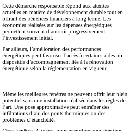
Cette démarche responsable répond aux attentes
actuelles en matière de développement durable tout en
offrant des bénéfices financiers à long terme. Les
économies réalisées sur les dépenses énergétiques
permettent souvent d’amortir progressivement
l’investissement initial.
Par ailleurs, l’amélioration des performances
énergétiques peut favoriser l’accès à certaines aides ou
dispositifs d’accompagnement liés à la rénovation
énergétique selon la réglementation en vigueur.
L’importance d’une pose professionnelle
Même les meilleures fenêtres ne peuvent offrir leur plein
potentiel sans une installation réalisée dans les règles de
l’art. Une pose approximative peut entraîner des
infiltrations d’air, des ponts thermiques ou des
problèmes d’étanchéité.
Chez Fenêtres-Auxerre, nous accordons une attention