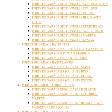
PORTE DE GARAGE SECTIONNELLE AVEC PORTILLON
PORTE DE GARAGE SECTIONNELLE COULEUR
PORTE DE GARAGE SECTIONNELLE DOUBLE
PORTE DE GARAGE SECTIONNELLE BLEUE AVEC
MOTIF
PORTE DE GARAGE SECTIONNELLE CERTIFIÉE A2P
PORTE DE GARAGE SECTIONNELLE AVEC HUBLOT
PORTE DE GARAGE SECTIONNELLE MARRON
PORTE DE GARAGE SECTIONNELLE DESIGN
PORTES DE GARAGE BATTANTES
PORTE DE GARAGE BATTANTE À DEUX VANTAUX
PORTE DE GARAGE BATTANTE MARRON
PORTE DE GARAGE BATTANTE DESIGN
PORTES DE GARAGE BASCULANTES
PORTE DE GARAGE BASCULANTE SAPIN
PORTE DE GARAGE BASCULANTE BOIS
PORTE DE GARAGE BASCULANTE DOUBLE
PORTE DE GARAGE BASCULANTE DESIGN
PORTES DE GARAGE ENROULABLES
PORTE DE GARAGE ENROULABLE ISOLANTE
PORTE DE GARAGE ENROULABLE MOTORISÉE
MARRON
PORTE DE GARAGE ENROULABLE BLANCHE AVEC
MANŒUVRE DE SECOURS