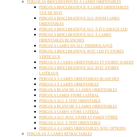
PERGOLAS BIOCLIMATIQUES À LAMES ORIENTABLES
PERGOLA BIOCLIMATIQUE À LAMES ORIENTABLES
VUE DE NUIT
PERGOLA BIOCLIMATIQUE ALU ZOOM LAMES
ORIENTABLES
PERGOLA BIOCLIMATIQUE ALU À ÉCLAIRAGE LED
PERGOLA BIOCLIMATIQUE ALU À LAMES
ORIENTABLES BLANCHES
PERGOLA LAMES EN ALU THERMOLAQUÉ
PERGOLA BIOCLIMATIQUE AVEC LED ET STORES
VERTICAUX
PERGOLA À LAMES ORIENTABLES ET STORES SCREEN
PERGOLA BIOCLIMATIQUE ALU AVEC STORES
LATÉRAUX
PERGOLA À LAMES ORIENTABLES BLANCHES
PERGOLA À LAMES ORIENTABLES
PERGOLA BLANCHE À LAMES ORIENTABLES
PERGOLA LAMES STORE LATÉRAL
PERGOLA ALU À TOIT ORIENTABLE
PERGOLA BLANCHE À LAMES ORIENTABLES
PERGOLA LAMES STORE LATÉRAL
PERGOLA ALU AVEC STORE ET PAROI VITRÉE
PERGOLA ALU À TOIT ORIENTABLE
PERGOLA À LAMES ORIENTABLES AVEC OPTIONS
PERGOLAS À LAMES RÉTRACTABLES