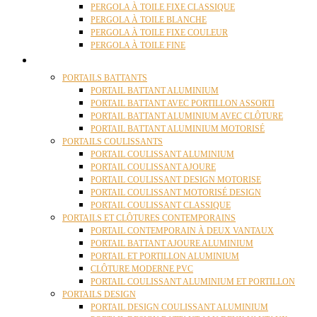
PERGOLA À TOILE FIXE CLASSIQUE
PERGOLA À TOILE BLANCHE
PERGOLA À TOILE FIXE COULEUR
PERGOLA À TOILE FINE
PORTAILS
PORTAILS BATTANTS
PORTAIL BATTANT ALUMINIUM
PORTAIL BATTANT AVEC PORTILLON ASSORTI
PORTAIL BATTANT ALUMINIUM AVEC CLÔTURE
PORTAIL BATTANT ALUMINIUM MOTORISÉ
PORTAILS COULISSANTS
PORTAIL COULISSANT ALUMINIUM
PORTAIL COULISSANT AJOURE
PORTAIL COULISSANT DESIGN MOTORISE
PORTAIL COULISSANT MOTORISÉ DESIGN
PORTAIL COULISSANT CLASSIQUE
PORTAILS ET CLÔTURES CONTEMPORAINS
PORTAIL CONTEMPORAIN À DEUX VANTAUX
PORTAIL BATTANT AJOURE ALUMINIUM
PORTAIL ET PORTILLON ALUMINIUM
CLÔTURE MODERNE PVC
PORTAIL COULISSANT ALUMINIUM ET PORTILLON
PORTAILS DESIGN
PORTAIL DESIGN COULISSANT ALUMINIUM