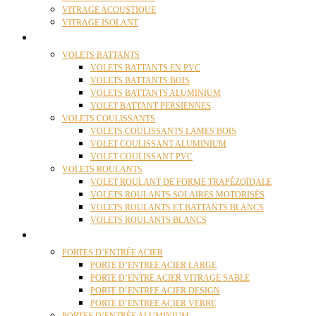
VITRAGE ACOUSTIQUE
VITRAGE ISOLANT
VOLETS
VOLETS BATTANTS
VOLETS BATTANTS EN PVC
VOLETS BATTANTS BOIS
VOLETS BATTANTS ALUMINIUM
VOLET BATTANT PERSIENNES
VOLETS COULISSANTS
VOLETS COULISSANTS LAMES BOIS
VOLET COULISSANT ALUMINIUM
VOLET COULISSANT PVC
VOLETS ROULANTS
VOLET ROULANT DE FORME TRAPÉZOÏDALE
VOLETS ROULANTS SOLAIRES MOTORISÉS
VOLETS ROULANTS ET BATTANTS BLANCS
VOLETS ROULANTS BLANCS
PORTES
PORTES D’ENTRÉE ACIER
PORTE D’ENTREE ACIER LARGE
PORTE D’ENTRE ACIER VITRAGE SABLE
PORTE D’ENTREE ACIER DESIGN
PORTE D’ENTREE ACIER VERRE