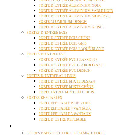
PORTE CONTEMPORAINE ALUMINIUM
PORTE D’ENTRÉE ALUMINIUM NOIR
PORTE D’ENTRÉE ALUMINIUM SABLE NOIR
PORTE D’ENTRÉE ALUMINIUM MODERNE
PORTE ALUMINIUM DESIGN
PORTE D’ENTRÉE ALUMINIUM GRISE
PORTES D’ENTRÉE BOIS
PORTE D’ENTRÉE BOIS CHÊNE
PORTE D’ENTRÉE BOIS GRIS
PORTE D’ENTRÉE BOIS LAQUÉ BLANC
PORTES D’ENTRÉE PVC
PORTE D’ENTRÉE PVC CLASSIQUE
PORTE D’ENTRÉE PVC COORDONNÉE
PORTE D’ENTRÉE PVC DESIGN
PORTES D’ENTRÉE ALU BOIS
PORTE D’ENTRÉE MIXTE DESIGN
PORTE D’ENTRÉE MIXTE CHÊNE
PORTE ENTRÉE MIXTE ALU BOIS
PORTES REPLIABLES
PORTE REPLIABLE BAIE VITRÉ
PORTE REPLIABLE 4 VANTAUX
PORTE REPLIABLE 3 VANTAUX
PORTE D’ENTRE REPLIABLE
STORES
STORES BANNES COFFRES ET SEMI-COFFRES