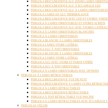
PERGOLA BIOCLIMATIQUE ALU ZOOM LAMES ORIENTA
PERGOLA BIOCLIMATIQUE ALU À ÉCLAIRAGE LED
PERGOLA BIOCLIMATIQUE ALU À LAMES ORIENTABLE
PERGOLA LAMES EN ALU THERMOLAQUÉ
PERGOLA BIOCLIMATIQUE AVEC LED ET STORES VERT
PERGOLA À LAMES ORIENTABLES ET STORES SCREEN
PERGOLA BIOCLIMATIQUE ALU AVEC STORES LATÉRA
PERGOLA À LAMES ORIENTABLES BLANCHES
PERGOLA À LAMES ORIENTABLES
PERGOLA BLANCHE À LAMES ORIENTABLES
PERGOLA LAMES STORE LATÉRAL
PERGOLA ALU À TOIT ORIENTABLE
PERGOLA BLANCHE À LAMES ORIENTABLES
PERGOLA LAMES STORE LATÉRAL
PERGOLA ALU AVEC STORE ET PAROI VITRÉE
PERGOLA ALU À TOIT ORIENTABLE
PERGOLA À LAMES ORIENTABLES AVEC OPTIONS
PERGOLAS À LAMES RÉTRACTABLES
PERGOLA BIOCLIMATIQUE VUE DE NUIT
PERGOLA BIOCLIMATIQUE À LAMES ULTRA RÉTRACTA
PERGOLA À LAMES RÉTRACTABLES
PERGOLA BIOCLIMATIQUE RÉTRACTABLE
PERGOLA À TOIT RÉTRACTABLE VUE PISCINE
PERGOLA À LAMES RÉTRACTABLES AVEC ÉCLAIRAGE 
PERGOLAS VÉLUM