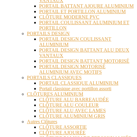
VANTAUX
PORTAIL BATTANT AJOURE ALUMINIUM
PORTAIL ET PORTILLON ALUMINIUM
CLÔTURE MODERNE PVC
PORTAIL COULISSANT ALUMINIUM ET
PORTILLON
PORTAILS DESIGN
PORTAIL DESIGN COULISSANT
ALUMINIUM
PORTAIL DESIGN BATTANT ALU DEUX
VANTAUX
PORTAIL DESIGN BATTANT MOTORISÉ
PORTAIL DESIGN MOTORISÉ
ALUMINIUM AVEC MOTIFS
PORTAILS CLASSIQUES
PORTAIL CLASSIQUE ALUMINIUM
Portail classique avec portillon assorti
CLÔTURES ALUMINIUM
CLÔTURE ALU BARREAUDÉE
CLÔTURE ALU COULEUR
CLÔTURE ALU AVEC LAMES
CLÔTURE ALUMINIUM GRIS
Autres Clôtures
CLÔTURE ASSORTIE
CLÔTURE AJOURÉE