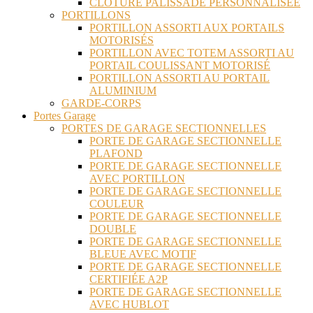
CLÔTURE PALISSADE PERSONNALISÉE
PORTILLONS
PORTILLON ASSORTI AUX PORTAILS
MOTORISÉS
PORTILLON AVEC TOTEM ASSORTI AU
PORTAIL COULISSANT MOTORISÉ
PORTILLON ASSORTI AU PORTAIL
ALUMINIUM
GARDE-CORPS
Portes Garage
PORTES DE GARAGE SECTIONNELLES
PORTE DE GARAGE SECTIONNELLE
PLAFOND
PORTE DE GARAGE SECTIONNELLE
AVEC PORTILLON
PORTE DE GARAGE SECTIONNELLE
COULEUR
PORTE DE GARAGE SECTIONNELLE
DOUBLE
PORTE DE GARAGE SECTIONNELLE
BLEUE AVEC MOTIF
PORTE DE GARAGE SECTIONNELLE
CERTIFIÉE A2P
PORTE DE GARAGE SECTIONNELLE
AVEC HUBLOT