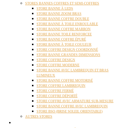
STORES BANNES COFFRES ET SEMI-COFFRES
STORE BANNE À LEDS
STORE BANNE ZOOM BRAS
STORE BANNE COFFRE DOUBLE
STORE BANNE À TOILE ENROULABLE
STORE BANNE COFFRE MARRON
STORE BANNE TOILE RENFORCEE
STORE BANNE COFFRE ÉPURÉ
STORE BANNE À TOILE COULEUR
STORE COFFRE DESIGN COORDONNÉ
STORE BANNE GRANDES DIMENSIONS
STORE COFFRE DESIGN
STORE COFFRE MODERNE
STORE BANNE AVEC LAMBREQUIN ET BRAS
LUMINEUX
STORE BANNE COFFRE MOTORISÉ
STORE COFFRE LAMBREQUIN
STORE COFFRE FERMÉ
STORE COFFRE DÉPORTÉ
STORE COFFRE AVEC ARMATURE SUR-MESURE
STORE BANNE COFFRE AVEC LAMBREQUIN
STORE BSO (BRISE SOLEIL ORIENTABLE)
AUTRES STORES
PERGOLAS