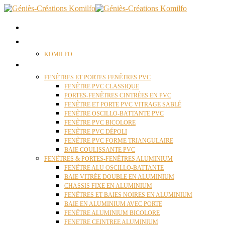
ACCUEIL
QUI SOMMES NOUS ?
KOMILFO
FENÊTRES
FENÊTRES ET PORTES FENÊTRES PVC
FENÊTRE PVC CLASSIQUE
PORTES-FENÊTRES CINTRÉES EN PVC
FENÊTRE ET PORTE PVC VITRAGE SABLÉ
FENÊTRE OSCILLO-BATTANTE PVC
FENÊTRE PVC BICOLORE
FENÊTRE PVC DÉPOLI
FENÊTRE PVC FORME TRIANGULAIRE
BAIE COULISSANTE PVC
FENÊTRES & PORTES-FENÊTRES ALUMINIUM
FENÊTRE ALU OSCILLO-BATTANTE
BAIE VITRÉE DOUBLE EN ALUMINIUM
CHASSIS FIXE EN ALUMINIUM
FENÊTRES ET BAIES NOIRES EN ALUMINIUM
BAIE EN ALUMINIUM AVEC PORTE
FENÊTRE ALUMINIUM BICOLORE
FENETRE CEINTREE ALUMINIUM