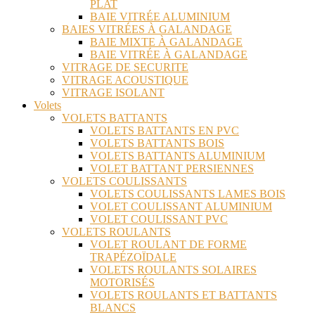
PLAT
BAIE VITRÉE ALUMINIUM
BAIES VITRÉES À GALANDAGE
BAIE MIXTE À GALANDAGE
BAIE VITRÉE À GALANDAGE
VITRAGE DE SECURITE
VITRAGE ACOUSTIQUE
VITRAGE ISOLANT
Volets
VOLETS BATTANTS
VOLETS BATTANTS EN PVC
VOLETS BATTANTS BOIS
VOLETS BATTANTS ALUMINIUM
VOLET BATTANT PERSIENNES
VOLETS COULISSANTS
VOLETS COULISSANTS LAMES BOIS
VOLET COULISSANT ALUMINIUM
VOLET COULISSANT PVC
VOLETS ROULANTS
VOLET ROULANT DE FORME
TRAPÉZOÏDALE
VOLETS ROULANTS SOLAIRES
MOTORISÉS
VOLETS ROULANTS ET BATTANTS
BLANCS