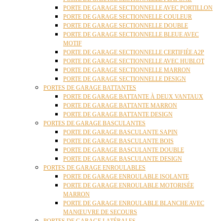
PORTE DE GARAGE SECTIONNELLE AVEC PORTILLON
PORTE DE GARAGE SECTIONNELLE COULEUR
PORTE DE GARAGE SECTIONNELLE DOUBLE
PORTE DE GARAGE SECTIONNELLE BLEUE AVEC
MOTIF
PORTE DE GARAGE SECTIONNELLE CERTIFIÉE A2P
PORTE DE GARAGE SECTIONNELLE AVEC HUBLOT
PORTE DE GARAGE SECTIONNELLE MARRON
PORTE DE GARAGE SECTIONNELLE DESIGN
PORTES DE GARAGE BATTANTES
PORTE DE GARAGE BATTANTE À DEUX VANTAUX
PORTE DE GARAGE BATTANTE MARRON
PORTE DE GARAGE BATTANTE DESIGN
PORTES DE GARAGE BASCULANTES
PORTE DE GARAGE BASCULANTE SAPIN
PORTE DE GARAGE BASCULANTE BOIS
PORTE DE GARAGE BASCULANTE DOUBLE
PORTE DE GARAGE BASCULANTE DESIGN
PORTES DE GARAGE ENROULABLES
PORTE DE GARAGE ENROULABLE ISOLANTE
PORTE DE GARAGE ENROULABLE MOTORISÉE
MARRON
PORTE DE GARAGE ENROULABLE BLANCHE AVEC
MANŒUVRE DE SECOURS