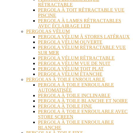
RÉTRACTABLE
PERGOLA À TOIT RÉTRACTABLE VUE
PISCINE
PERGOLA À LAMES RÉTRACTABLES
AVEC ÉCLAIRAGE LED
PERGOLAS VÉLUM
PERGOLA VÉLUM À STORES LATÉRAUX
PERGOLA VÉLUM OUVERTE
PERGOLA VÉLUM RÉTRACTABLE VUE
SUR MER
PERGOLA VÉLUM RÉTRACTABLE
PERGOLA VÉLUM VUE DE NUIT
PERGOLA VÉLUM TOIT PLAT
PERGOLA VÉLUM ÉTANCHE
PERGOLAS À TOILE ENROULABLE
PERGOLA À TOILE ENROULABLE
AUTOMATISÉE
PERGOLA À TOILE INCLINABLE
PERGOLA À TOILE BLANCHE ET NOIRE
PERGOLA À TOILE FINE
PERGOLA À TOILE ENROULABLE AVEC
STORE SCREEN
PERGOLA À TOILE ENROULABLE
BLANCHE
PERGOLAS À TOILE FIXE