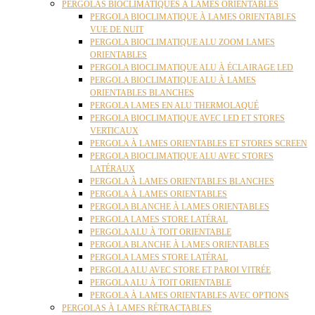
PERGOLAS BIOCLIMATIQUES À LAMES ORIENTABLES
PERGOLA BIOCLIMATIQUE À LAMES ORIENTABLES
VUE DE NUIT
PERGOLA BIOCLIMATIQUE ALU ZOOM LAMES
ORIENTABLES
PERGOLA BIOCLIMATIQUE ALU À ÉCLAIRAGE LED
PERGOLA BIOCLIMATIQUE ALU À LAMES
ORIENTABLES BLANCHES
PERGOLA LAMES EN ALU THERMOLAQUÉ
PERGOLA BIOCLIMATIQUE AVEC LED ET STORES
VERTICAUX
PERGOLA À LAMES ORIENTABLES ET STORES SCREEN
PERGOLA BIOCLIMATIQUE ALU AVEC STORES
LATÉRAUX
PERGOLA À LAMES ORIENTABLES BLANCHES
PERGOLA À LAMES ORIENTABLES
PERGOLA BLANCHE À LAMES ORIENTABLES
PERGOLA LAMES STORE LATÉRAL
PERGOLA ALU À TOIT ORIENTABLE
PERGOLA BLANCHE À LAMES ORIENTABLES
PERGOLA LAMES STORE LATÉRAL
PERGOLA ALU AVEC STORE ET PAROI VITRÉE
PERGOLA ALU À TOIT ORIENTABLE
PERGOLA À LAMES ORIENTABLES AVEC OPTIONS
PERGOLAS À LAMES RÉTRACTABLES