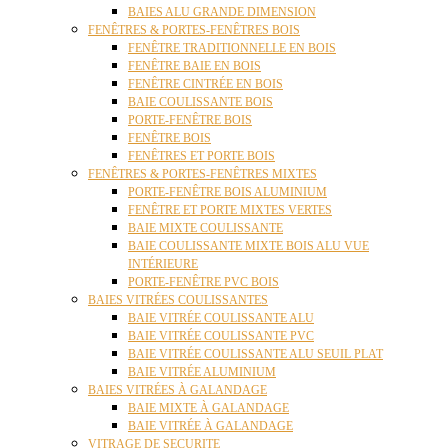
BAIES ALU GRANDE DIMENSION
FENÊTRES & PORTES-FENÊTRES BOIS
FENÊTRE TRADITIONNELLE EN BOIS
FENÊTRE BAIE EN BOIS
FENÊTRE CINTRÉE EN BOIS
BAIE COULISSANTE BOIS
PORTE-FENÊTRE BOIS
FENÊTRE BOIS
FENÊTRES ET PORTE BOIS
FENÊTRES & PORTES-FENÊTRES MIXTES
PORTE-FENÊTRE BOIS ALUMINIUM
FENÊTRE ET PORTE MIXTES VERTES
BAIE MIXTE COULISSANTE
BAIE COULISSANTE MIXTE BOIS ALU VUE
INTÉRIEURE
PORTE-FENÊTRE PVC BOIS
BAIES VITRÉES COULISSANTES
BAIE VITRÉE COULISSANTE ALU
BAIE VITRÉE COULISSANTE PVC
BAIE VITRÉE COULISSANTE ALU SEUIL PLAT
BAIE VITRÉE ALUMINIUM
BAIES VITRÉES À GALANDAGE
BAIE MIXTE À GALANDAGE
BAIE VITRÉE À GALANDAGE
VITRAGE DE SECURITE