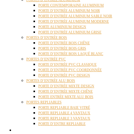
PORTES D’ENTRÉE ALUMINIUM
PORTE CONTEMPORAINE ALUMINIUM
PORTE D’ENTRÉE ALUMINIUM NOIR
PORTE D’ENTRÉE ALUMINIUM SABLE NOIR
PORTE D’ENTRÉE ALUMINIUM MODERNE
PORTE ALUMINIUM DESIGN
PORTE D’ENTRÉE ALUMINIUM GRISE
PORTES D’ENTRÉE BOIS
PORTE D’ENTRÉE BOIS CHÊNE
PORTE D’ENTRÉE BOIS GRIS
PORTE D’ENTRÉE BOIS LAQUÉ BLANC
PORTES D’ENTRÉE PVC
PORTE D’ENTRÉE PVC CLASSIQUE
PORTE D’ENTRÉE PVC COORDONNÉE
PORTE D’ENTRÉE PVC DESIGN
PORTES D’ENTRÉE ALU BOIS
PORTE D’ENTRÉE MIXTE DESIGN
PORTE D’ENTRÉE MIXTE CHÊNE
PORTE ENTRÉE MIXTE ALU BOIS
PORTES REPLIABLES
PORTE REPLIABLE BAIE VITRÉ
PORTE REPLIABLE 4 VANTAUX
PORTE REPLIABLE 3 VANTAUX
PORTE D’ENTRE REPLIABLE
STORES