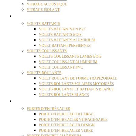
VITRAGE ACOUSTIQUE
VITRAGE ISOLANT
VOLETS
VOLETS BATTANTS
VOLETS BATTANTS EN PVC
VOLETS BATTANTS BOIS
VOLETS BATTANTS ALUMINIUM
VOLET BATTANT PERSIENNES
VOLETS COULISSANTS
VOLETS COULISSANTS LAMES BOIS
VOLET COULISSANT ALUMINIUM
VOLET COULISSANT PVC
VOLETS ROULANTS
VOLET ROULANT DE FORME TRAPÉZOÏDALE
VOLETS ROULANTS SOLAIRES MOTORISÉS
VOLETS ROULANTS ET BATTANTS BLANCS
VOLETS ROULANTS BLANCS
PORTES
PORTES D’ENTRÉE ACIER
PORTE D’ENTREE ACIER LARGE
PORTE D’ENTRE ACIER VITRAGE SABLE
PORTE D’ENTREE ACIER DESIGN
PORTE D’ENTREE ACIER VERRE