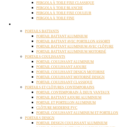
PERGOLA À TOILE FIXE CLASSIQUE
PERGOLA À TOILE BLANCHE
PERGOLA À TOILE FIXE COULEUR
PERGOLA À TOILE FINE
PORTAILS
PORTAILS BATTANTS
PORTAIL BATTANT ALUMINIUM
PORTAIL BATTANT AVEC PORTILLON ASSORTI
PORTAIL BATTANT ALUMINIUM AVEC CLÔTURE
PORTAIL BATTANT ALUMINIUM MOTORISÉ
PORTAILS COULISSANTS
PORTAIL COULISSANT ALUMINIUM
PORTAIL COULISSANT AJOURE
PORTAIL COULISSANT DESIGN MOTORISE
PORTAIL COULISSANT MOTORISÉ DESIGN
PORTAIL COULISSANT CLASSIQUE
PORTAILS ET CLÔTURES CONTEMPORAINS
PORTAIL CONTEMPORAIN À DEUX VANTAUX
PORTAIL BATTANT AJOURE ALUMINIUM
PORTAIL ET PORTILLON ALUMINIUM
CLÔTURE MODERNE PVC
PORTAIL COULISSANT ALUMINIUM ET PORTILLON
PORTAILS DESIGN
PORTAIL DESIGN COULISSANT ALUMINIUM