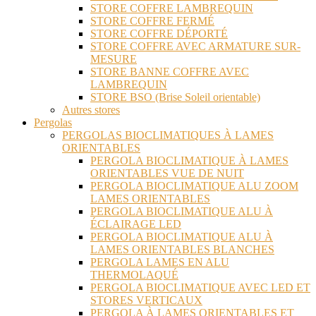
STORE COFFRE LAMBREQUIN
STORE COFFRE FERMÉ
STORE COFFRE DÉPORTÉ
STORE COFFRE AVEC ARMATURE SUR-
MESURE
STORE BANNE COFFRE AVEC
LAMBREQUIN
STORE BSO (Brise Soleil orientable)
Autres stores
Pergolas
PERGOLAS BIOCLIMATIQUES À LAMES
ORIENTABLES
PERGOLA BIOCLIMATIQUE À LAMES
ORIENTABLES VUE DE NUIT
PERGOLA BIOCLIMATIQUE ALU ZOOM
LAMES ORIENTABLES
PERGOLA BIOCLIMATIQUE ALU À
ÉCLAIRAGE LED
PERGOLA BIOCLIMATIQUE ALU À
LAMES ORIENTABLES BLANCHES
PERGOLA LAMES EN ALU
THERMOLAQUÉ
PERGOLA BIOCLIMATIQUE AVEC LED ET
STORES VERTICAUX
PERGOLA À LAMES ORIENTABLES ET