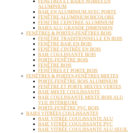
FENÊTRES ET BAIES NOIRES EN
ALUMINIUM
BAIE EN ALUMINIUM AVEC PORTE
FENÊTRE ALUMINIUM BICOLORE
FENETRE CEINTREE ALUMINIUM
BAIES ALU GRANDE DIMENSION
FENÊTRES & PORTES-FENÊTRES BOIS
FENÊTRE TRADITIONNELLE EN BOIS
FENÊTRE BAIE EN BOIS
FENÊTRE CINTRÉE EN BOIS
BAIE COULISSANTE BOIS
PORTE-FENÊTRE BOIS
FENÊTRE BOIS
FENÊTRES ET PORTE BOIS
FENÊTRES & PORTES-FENÊTRES MIXTES
PORTE-FENÊTRE BOIS ALUMINIUM
FENÊTRE ET PORTE MIXTES VERTES
BAIE MIXTE COULISSANTE
BAIE COULISSANTE MIXTE BOIS ALU
VUE INTÉRIEURE
PORTE-FENÊTRE PVC BOIS
BAIES VITRÉES COULISSANTES
BAIE VITRÉE COULISSANTE ALU
BAIE VITRÉE COULISSANTE PVC
BAIE VITRÉE COULISSANTE ALU SEUIL