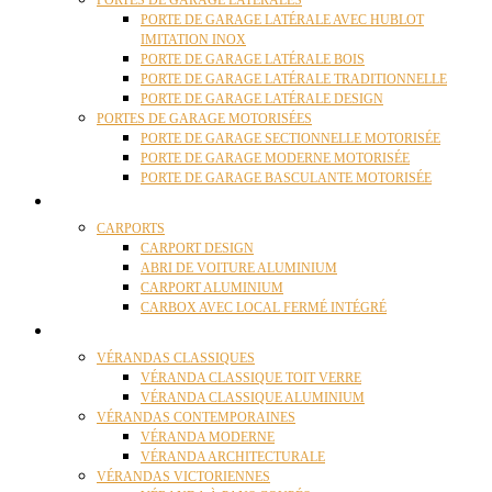
PORTES DE GARAGE LATÉRALES
PORTE DE GARAGE LATÉRALE AVEC HUBLOT
IMITATION INOX
PORTE DE GARAGE LATÉRALE BOIS
PORTE DE GARAGE LATÉRALE TRADITIONNELLE
PORTE DE GARAGE LATÉRALE DESIGN
PORTES DE GARAGE MOTORISÉES
PORTE DE GARAGE SECTIONNELLE MOTORISÉE
PORTE DE GARAGE MODERNE MOTORISÉE
PORTE DE GARAGE BASCULANTE MOTORISÉE
CARPORTS
CARPORTS
CARPORT DESIGN
ABRI DE VOITURE ALUMINIUM
CARPORT ALUMINIUM
CARBOX AVEC LOCAL FERMÉ INTÉGRÉ
VÉRANDAS
VÉRANDAS CLASSIQUES
VÉRANDA CLASSIQUE TOIT VERRE
VÉRANDA CLASSIQUE ALUMINIUM
VÉRANDAS CONTEMPORAINES
VÉRANDA MODERNE
VÉRANDA ARCHITECTURALE
VÉRANDAS VICTORIENNES