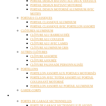
PORTAIL DESIGN BATTANT ALU DEUX VANTAUX
PORTAIL DESIGN BATTANT MOTORISÉ
PORTAIL DESIGN MOTORISÉ ALUMINIUM AVEC
MOTIFS
PORTAILS CLASSIQUES
PORTAIL CLASSIQUE ALUMINIUM
PORTAIL CLASSIQUE AVEC PORTILLON ASSORTI
CLÔTURES ALUMINIUM
CLÔTURE ALU BARREAUDÉE
CLÔTURE ALU COULEUR
CLÔTURE ALU AVEC LAMES
CLÔTURE ALUMINIUM GRIS
AUTRES CLÔTURES
CLÔTURE ASSORTIE
CLÔTURE AJOURÉE
CLÔTURE PALISSADE PERSONNALISÉE
PORTILLONS
PORTILLON ASSORTI AUX PORTAILS MOTORISÉS
PORTILLON AVEC TOTEM ASSORTI AU PORTAIL
COULISSANT MOTORISÉ
PORTILLON ASSORTI AU PORTAIL ALUMINIUM
GARDE-CORPS
PORTES GARAGE
PORTES DE GARAGE SECTIONNELLES
PORTE DE GARAGE SECTIONNELLE PLAFOND