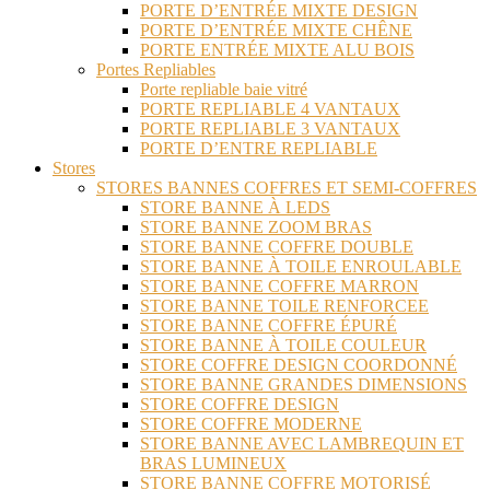
PORTE D’ENTRÉE MIXTE DESIGN
PORTE D’ENTRÉE MIXTE CHÊNE
PORTE ENTRÉE MIXTE ALU BOIS
Portes Repliables
Porte repliable baie vitré
PORTE REPLIABLE 4 VANTAUX
PORTE REPLIABLE 3 VANTAUX
PORTE D’ENTRE REPLIABLE
Stores
STORES BANNES COFFRES ET SEMI-COFFRES
STORE BANNE À LEDS
STORE BANNE ZOOM BRAS
STORE BANNE COFFRE DOUBLE
STORE BANNE À TOILE ENROULABLE
STORE BANNE COFFRE MARRON
STORE BANNE TOILE RENFORCEE
STORE BANNE COFFRE ÉPURÉ
STORE BANNE À TOILE COULEUR
STORE COFFRE DESIGN COORDONNÉ
STORE BANNE GRANDES DIMENSIONS
STORE COFFRE DESIGN
STORE COFFRE MODERNE
STORE BANNE AVEC LAMBREQUIN ET
BRAS LUMINEUX
STORE BANNE COFFRE MOTORISÉ