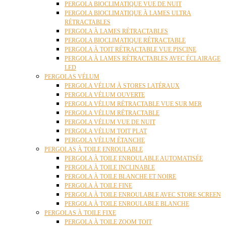
PERGOLA BIOCLIMATIQUE VUE DE NUIT
PERGOLA BIOCLIMATIQUE À LAMES ULTRA
RÉTRACTABLES
PERGOLA À LAMES RÉTRACTABLES
PERGOLA BIOCLIMATIQUE RÉTRACTABLE
PERGOLA À TOIT RÉTRACTABLE VUE PISCINE
PERGOLA À LAMES RÉTRACTABLES AVEC ÉCLAIRAGE
LED
PERGOLAS VÉLUM
PERGOLA VÉLUM À STORES LATÉRAUX
PERGOLA VÉLUM OUVERTE
PERGOLA VÉLUM RÉTRACTABLE VUE SUR MER
PERGOLA VÉLUM RÉTRACTABLE
PERGOLA VÉLUM VUE DE NUIT
PERGOLA VÉLUM TOIT PLAT
PERGOLA VÉLUM ÉTANCHE
PERGOLAS À TOILE ENROULABLE
PERGOLA À TOILE ENROULABLE AUTOMATISÉE
PERGOLA À TOILE INCLINABLE
PERGOLA À TOILE BLANCHE ET NOIRE
PERGOLA À TOILE FINE
PERGOLA À TOILE ENROULABLE AVEC STORE SCREEN
PERGOLA À TOILE ENROULABLE BLANCHE
PERGOLAS À TOILE FIXE
PERGOLA À TOILE ZOOM TOIT