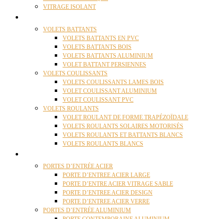
VITRAGE ISOLANT
VOLETS
VOLETS BATTANTS
VOLETS BATTANTS EN PVC
VOLETS BATTANTS BOIS
VOLETS BATTANTS ALUMINIUM
VOLET BATTANT PERSIENNES
VOLETS COULISSANTS
VOLETS COULISSANTS LAMES BOIS
VOLET COULISSANT ALUMINIUM
VOLET COULISSANT PVC
VOLETS ROULANTS
VOLET ROULANT DE FORME TRAPÉZOÏDALE
VOLETS ROULANTS SOLAIRES MOTORISÉS
VOLETS ROULANTS ET BATTANTS BLANCS
VOLETS ROULANTS BLANCS
PORTES
PORTES D’ENTRÉE ACIER
PORTE D’ENTREE ACIER LARGE
PORTE D’ENTRE ACIER VITRAGE SABLE
PORTE D’ENTREE ACIER DESIGN
PORTE D’ENTREE ACIER VERRE
PORTES D’ENTRÉE ALUMINIUM