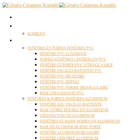
ACCUEIL
QUI SOMMES NOUS ?
KOMILFO
FENÊTRES
FENÊTRES ET PORTES FENÊTRES PVC
FENÊTRE PVC CLASSIQUE
PORTES-FENÊTRES CINTRÉES EN PVC
FENÊTRE ET PORTE PVC VITRAGE SABLÉ
FENÊTRE OSCILLO-BATTANTE PVC
FENÊTRE PVC BICOLORE
FENÊTRE PVC DÉPOLI
FENÊTRE PVC FORME TRIANGULAIRE
BAIE COULISSANTE PVC
FENÊTRES & PORTES-FENÊTRES ALUMINIUM
FENÊTRE ALU OSCILLO-BATTANTE
BAIE VITRÉE DOUBLE EN ALUMINIUM
CHASSIS FIXE EN ALUMINIUM
FENÊTRES ET BAIES NOIRES EN ALUMINIUM
BAIE EN ALUMINIUM AVEC PORTE
FENÊTRE ALUMINIUM BICOLORE
FENETRE CEINTREE ALUMINIUM