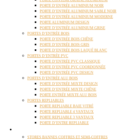
PORTE CONTEMPORAINE ALUMINIUM
PORTE D’ENTRÉE ALUMINIUM NOIR
PORTE D’ENTRÉE ALUMINIUM SABLE NOIR
PORTE D’ENTRÉE ALUMINIUM MODERNE
PORTE ALUMINIUM DESIGN
PORTE D’ENTRÉE ALUMINIUM GRISE
PORTES D’ENTRÉE BOIS
PORTE D’ENTRÉE BOIS CHÊNE
PORTE D’ENTRÉE BOIS GRIS
PORTE D’ENTRÉE BOIS LAQUÉ BLANC
PORTES D’ENTRÉE PVC
PORTE D’ENTRÉE PVC CLASSIQUE
PORTE D’ENTRÉE PVC COORDONNÉE
PORTE D’ENTRÉE PVC DESIGN
PORTES D’ENTRÉE ALU BOIS
PORTE D’ENTRÉE MIXTE DESIGN
PORTE D’ENTRÉE MIXTE CHÊNE
PORTE ENTRÉE MIXTE ALU BOIS
PORTES REPLIABLES
PORTE REPLIABLE BAIE VITRÉ
PORTE REPLIABLE 4 VANTAUX
PORTE REPLIABLE 3 VANTAUX
PORTE D’ENTRE REPLIABLE
STORES
STORES BANNES COFFRES ET SEMI-COFFRES