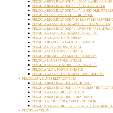
PERGOLA BIOCLIMATIQUE ALU ZOOM LAMES ORIENTA
PERGOLA BIOCLIMATIQUE ALU À ÉCLAIRAGE LED
PERGOLA BIOCLIMATIQUE ALU À LAMES ORIENTABLE
PERGOLA LAMES EN ALU THERMOLAQUÉ
PERGOLA BIOCLIMATIQUE AVEC LED ET STORES VERT
PERGOLA À LAMES ORIENTABLES ET STORES SCREEN
PERGOLA BIOCLIMATIQUE ALU AVEC STORES LATÉRA
PERGOLA À LAMES ORIENTABLES BLANCHES
PERGOLA À LAMES ORIENTABLES
PERGOLA BLANCHE À LAMES ORIENTABLES
PERGOLA LAMES STORE LATÉRAL
PERGOLA ALU À TOIT ORIENTABLE
PERGOLA BLANCHE À LAMES ORIENTABLES
PERGOLA LAMES STORE LATÉRAL
PERGOLA ALU AVEC STORE ET PAROI VITRÉE
PERGOLA ALU À TOIT ORIENTABLE
PERGOLA À LAMES ORIENTABLES AVEC OPTIONS
PERGOLAS À LAMES RÉTRACTABLES
PERGOLA BIOCLIMATIQUE VUE DE NUIT
PERGOLA BIOCLIMATIQUE À LAMES ULTRA RÉTRACTA
PERGOLA À LAMES RÉTRACTABLES
PERGOLA BIOCLIMATIQUE RÉTRACTABLE
PERGOLA À TOIT RÉTRACTABLE VUE PISCINE
PERGOLA À LAMES RÉTRACTABLES AVEC ÉCLAIRAGE 
PERGOLAS VÉLUM