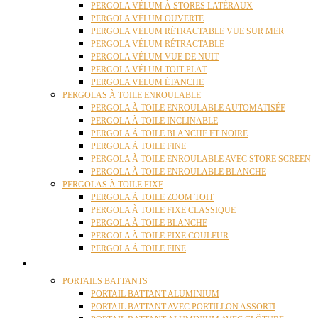
PERGOLA VÉLUM À STORES LATÉRAUX
PERGOLA VÉLUM OUVERTE
PERGOLA VÉLUM RÉTRACTABLE VUE SUR MER
PERGOLA VÉLUM RÉTRACTABLE
PERGOLA VÉLUM VUE DE NUIT
PERGOLA VÉLUM TOIT PLAT
PERGOLA VÉLUM ÉTANCHE
PERGOLAS À TOILE ENROULABLE
PERGOLA À TOILE ENROULABLE AUTOMATISÉE
PERGOLA À TOILE INCLINABLE
PERGOLA À TOILE BLANCHE ET NOIRE
PERGOLA À TOILE FINE
PERGOLA À TOILE ENROULABLE AVEC STORE SCREEN
PERGOLA À TOILE ENROULABLE BLANCHE
PERGOLAS À TOILE FIXE
PERGOLA À TOILE ZOOM TOIT
PERGOLA À TOILE FIXE CLASSIQUE
PERGOLA À TOILE BLANCHE
PERGOLA À TOILE FIXE COULEUR
PERGOLA À TOILE FINE
PORTAILS
PORTAILS BATTANTS
PORTAIL BATTANT ALUMINIUM
PORTAIL BATTANT AVEC PORTILLON ASSORTI