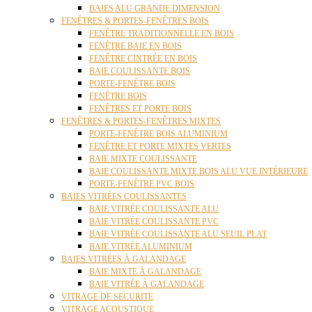
BAIES ALU GRANDE DIMENSION
FENÊTRES & PORTES-FENÊTRES BOIS
FENÊTRE TRADITIONNELLE EN BOIS
FENÊTRE BAIE EN BOIS
FENÊTRE CINTRÉE EN BOIS
BAIE COULISSANTE BOIS
PORTE-FENÊTRE BOIS
FENÊTRE BOIS
FENÊTRES ET PORTE BOIS
FENÊTRES & PORTES-FENÊTRES MIXTES
PORTE-FENÊTRE BOIS ALUMINIUM
FENÊTRE ET PORTE MIXTES VERTES
BAIE MIXTE COULISSANTE
BAIE COULISSANTE MIXTE BOIS ALU VUE INTÉRIEURE
PORTE-FENÊTRE PVC BOIS
BAIES VITRÉES COULISSANTES
BAIE VITRÉE COULISSANTE ALU
BAIE VITRÉE COULISSANTE PVC
BAIE VITRÉE COULISSANTE ALU SEUIL PLAT
BAIE VITRÉE ALUMINIUM
BAIES VITRÉES À GALANDAGE
BAIE MIXTE À GALANDAGE
BAIE VITRÉE À GALANDAGE
VITRAGE DE SECURITE
VITRAGE ACOUSTIQUE