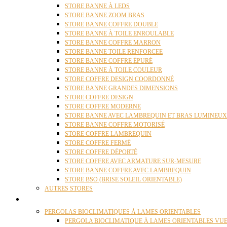
STORE BANNE À LEDS
STORE BANNE ZOOM BRAS
STORE BANNE COFFRE DOUBLE
STORE BANNE À TOILE ENROULABLE
STORE BANNE COFFRE MARRON
STORE BANNE TOILE RENFORCEE
STORE BANNE COFFRE ÉPURÉ
STORE BANNE À TOILE COULEUR
STORE COFFRE DESIGN COORDONNÉ
STORE BANNE GRANDES DIMENSIONS
STORE COFFRE DESIGN
STORE COFFRE MODERNE
STORE BANNE AVEC LAMBREQUIN ET BRAS LUMINEUX
STORE BANNE COFFRE MOTORISÉ
STORE COFFRE LAMBREQUIN
STORE COFFRE FERMÉ
STORE COFFRE DÉPORTÉ
STORE COFFRE AVEC ARMATURE SUR-MESURE
STORE BANNE COFFRE AVEC LAMBREQUIN
STORE BSO (BRISE SOLEIL ORIENTABLE)
AUTRES STORES
PERGOLAS
PERGOLAS BIOCLIMATIQUES À LAMES ORIENTABLES
PERGOLA BIOCLIMATIQUE À LAMES ORIENTABLES VUE