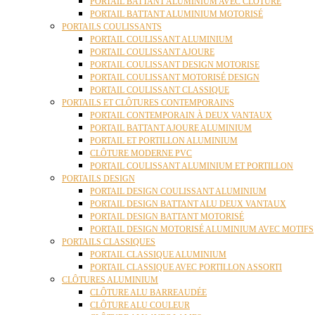
PORTAIL BATTANT ALUMINIUM AVEC CLÔTURE
PORTAIL BATTANT ALUMINIUM MOTORISÉ
PORTAILS COULISSANTS
PORTAIL COULISSANT ALUMINIUM
PORTAIL COULISSANT AJOURE
PORTAIL COULISSANT DESIGN MOTORISE
PORTAIL COULISSANT MOTORISÉ DESIGN
PORTAIL COULISSANT CLASSIQUE
PORTAILS ET CLÔTURES CONTEMPORAINS
PORTAIL CONTEMPORAIN À DEUX VANTAUX
PORTAIL BATTANT AJOURE ALUMINIUM
PORTAIL ET PORTILLON ALUMINIUM
CLÔTURE MODERNE PVC
PORTAIL COULISSANT ALUMINIUM ET PORTILLON
PORTAILS DESIGN
PORTAIL DESIGN COULISSANT ALUMINIUM
PORTAIL DESIGN BATTANT ALU DEUX VANTAUX
PORTAIL DESIGN BATTANT MOTORISÉ
PORTAIL DESIGN MOTORISÉ ALUMINIUM AVEC MOTIFS
PORTAILS CLASSIQUES
PORTAIL CLASSIQUE ALUMINIUM
PORTAIL CLASSIQUE AVEC PORTILLON ASSORTI
CLÔTURES ALUMINIUM
CLÔTURE ALU BARREAUDÉE
CLÔTURE ALU COULEUR