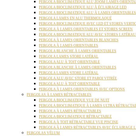
PERGOLA BIOCLIMATIQUE ALU ZOOM LAMES ORIENTA
PERGOLA BIOCLIMATIQUE ALU À ÉCLAIRAGE LED
PERGOLA BIOCLIMATIQUE ALU À LAMES ORIENTABLE
PERGOLA LAMES EN ALU THERMOLAQUÉ
PERGOLA BIOCLIMATIQUE AVEC LED ET STORES VERT
PERGOLA À LAMES ORIENTABLES ET STORES SCREEN
PERGOLA BIOCLIMATIQUE ALU AVEC STORES LATÉRA
PERGOLA À LAMES ORIENTABLES BLANCHES
PERGOLA À LAMES ORIENTABLES
PERGOLA BLANCHE À LAMES ORIENTABLES
PERGOLA LAMES STORE LATÉRAL
PERGOLA ALU À TOIT ORIENTABLE
PERGOLA BLANCHE À LAMES ORIENTABLES
PERGOLA LAMES STORE LATÉRAL
PERGOLA ALU AVEC STORE ET PAROI VITRÉE
PERGOLA ALU À TOIT ORIENTABLE
PERGOLA À LAMES ORIENTABLES AVEC OPTIONS
PERGOLAS À LAMES RÉTRACTABLES
PERGOLA BIOCLIMATIQUE VUE DE NUIT
PERGOLA BIOCLIMATIQUE À LAMES ULTRA RÉTRACTA
PERGOLA À LAMES RÉTRACTABLES
PERGOLA BIOCLIMATIQUE RÉTRACTABLE
PERGOLA À TOIT RÉTRACTABLE VUE PISCINE
PERGOLA À LAMES RÉTRACTABLES AVEC ÉCLAIRAGE 
PERGOLAS VÉLUM