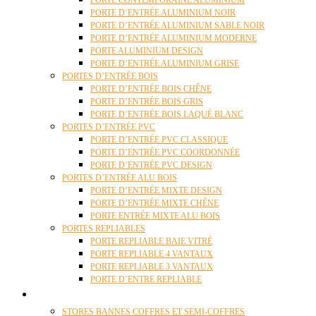
PORTE CONTEMPORAINE ALUMINIUM
PORTE D’ENTRÉE ALUMINIUM NOIR
PORTE D’ENTRÉE ALUMINIUM SABLE NOIR
PORTE D’ENTRÉE ALUMINIUM MODERNE
PORTE ALUMINIUM DESIGN
PORTE D’ENTRÉE ALUMINIUM GRISE
PORTES D’ENTRÉE BOIS
PORTE D’ENTRÉE BOIS CHÊNE
PORTE D’ENTRÉE BOIS GRIS
PORTE D’ENTRÉE BOIS LAQUÉ BLANC
PORTES D’ENTRÉE PVC
PORTE D’ENTRÉE PVC CLASSIQUE
PORTE D’ENTRÉE PVC COORDONNÉE
PORTE D’ENTRÉE PVC DESIGN
PORTES D’ENTRÉE ALU BOIS
PORTE D’ENTRÉE MIXTE DESIGN
PORTE D’ENTRÉE MIXTE CHÊNE
PORTE ENTRÉE MIXTE ALU BOIS
PORTES REPLIABLES
PORTE REPLIABLE BAIE VITRÉ
PORTE REPLIABLE 4 VANTAUX
PORTE REPLIABLE 3 VANTAUX
PORTE D’ENTRE REPLIABLE
STORES
STORES BANNES COFFRES ET SEMI-COFFRES