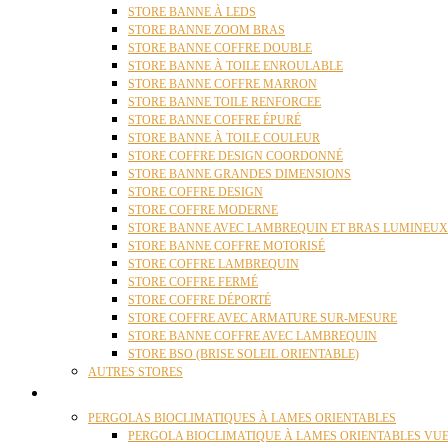
STORE BANNE À LEDS
STORE BANNE ZOOM BRAS
STORE BANNE COFFRE DOUBLE
STORE BANNE À TOILE ENROULABLE
STORE BANNE COFFRE MARRON
STORE BANNE TOILE RENFORCEE
STORE BANNE COFFRE ÉPURÉ
STORE BANNE À TOILE COULEUR
STORE COFFRE DESIGN COORDONNÉ
STORE BANNE GRANDES DIMENSIONS
STORE COFFRE DESIGN
STORE COFFRE MODERNE
STORE BANNE AVEC LAMBREQUIN ET BRAS LUMINEUX
STORE BANNE COFFRE MOTORISÉ
STORE COFFRE LAMBREQUIN
STORE COFFRE FERMÉ
STORE COFFRE DÉPORTÉ
STORE COFFRE AVEC ARMATURE SUR-MESURE
STORE BANNE COFFRE AVEC LAMBREQUIN
STORE BSO (BRISE SOLEIL ORIENTABLE)
AUTRES STORES
PERGOLAS
PERGOLAS BIOCLIMATIQUES À LAMES ORIENTABLES
PERGOLA BIOCLIMATIQUE À LAMES ORIENTABLES VUE