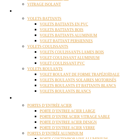
VITRAGE ISOLANT
VOLETS
VOLETS BATTANTS
VOLETS BATTANTS EN PVC
VOLETS BATTANTS BOIS
VOLETS BATTANTS ALUMINIUM
VOLET BATTANT PERSIENNES
VOLETS COULISSANTS
VOLETS COULISSANTS LAMES BOIS
VOLET COULISSANT ALUMINIUM
VOLET COULISSANT PVC
VOLETS ROULANTS
VOLET ROULANT DE FORME TRAPÉZOÏDALE
VOLETS ROULANTS SOLAIRES MOTORISÉS
VOLETS ROULANTS ET BATTANTS BLANCS
VOLETS ROULANTS BLANCS
PORTES
PORTES D’ENTRÉE ACIER
PORTE D’ENTREE ACIER LARGE
PORTE D’ENTRE ACIER VITRAGE SABLE
PORTE D’ENTREE ACIER DESIGN
PORTE D’ENTREE ACIER VERRE
PORTES D’ENTRÉE ALUMINIUM