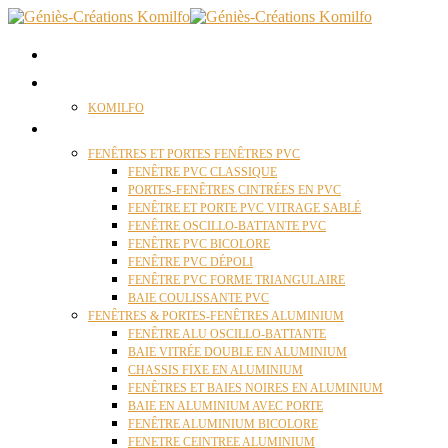
ACCUEIL
QUI SOMMES NOUS ?
KOMILFO
FENÊTRES
FENÊTRES ET PORTES FENÊTRES PVC
FENÊTRE PVC CLASSIQUE
PORTES-FENÊTRES CINTRÉES EN PVC
FENÊTRE ET PORTE PVC VITRAGE SABLÉ
FENÊTRE OSCILLO-BATTANTE PVC
FENÊTRE PVC BICOLORE
FENÊTRE PVC DÉPOLI
FENÊTRE PVC FORME TRIANGULAIRE
BAIE COULISSANTE PVC
FENÊTRES & PORTES-FENÊTRES ALUMINIUM
FENÊTRE ALU OSCILLO-BATTANTE
BAIE VITRÉE DOUBLE EN ALUMINIUM
CHASSIS FIXE EN ALUMINIUM
FENÊTRES ET BAIES NOIRES EN ALUMINIUM
BAIE EN ALUMINIUM AVEC PORTE
FENÊTRE ALUMINIUM BICOLORE
FENETRE CEINTREE ALUMINIUM