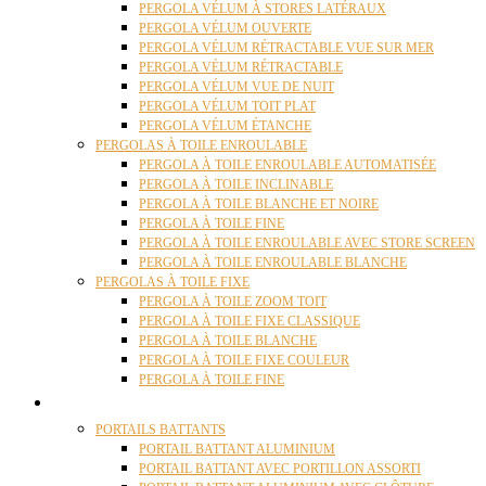
PERGOLA VÉLUM À STORES LATÉRAUX
PERGOLA VÉLUM OUVERTE
PERGOLA VÉLUM RÉTRACTABLE VUE SUR MER
PERGOLA VÉLUM RÉTRACTABLE
PERGOLA VÉLUM VUE DE NUIT
PERGOLA VÉLUM TOIT PLAT
PERGOLA VÉLUM ÉTANCHE
PERGOLAS À TOILE ENROULABLE
PERGOLA À TOILE ENROULABLE AUTOMATISÉE
PERGOLA À TOILE INCLINABLE
PERGOLA À TOILE BLANCHE ET NOIRE
PERGOLA À TOILE FINE
PERGOLA À TOILE ENROULABLE AVEC STORE SCREEN
PERGOLA À TOILE ENROULABLE BLANCHE
PERGOLAS À TOILE FIXE
PERGOLA À TOILE ZOOM TOIT
PERGOLA À TOILE FIXE CLASSIQUE
PERGOLA À TOILE BLANCHE
PERGOLA À TOILE FIXE COULEUR
PERGOLA À TOILE FINE
PORTAILS
PORTAILS BATTANTS
PORTAIL BATTANT ALUMINIUM
PORTAIL BATTANT AVEC PORTILLON ASSORTI