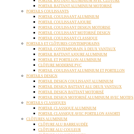
PORTAIL BATTANT ALUMINIUM AVEC CLÔTURE
PORTAIL BATTANT ALUMINIUM MOTORISÉ
PORTAILS COULISSANTS
PORTAIL COULISSANT ALUMINIUM
PORTAIL COULISSANT AJOURE
PORTAIL COULISSANT DESIGN MOTORISE
PORTAIL COULISSANT MOTORISÉ DESIGN
PORTAIL COULISSANT CLASSIQUE
PORTAILS ET CLÔTURES CONTEMPORAINS
PORTAIL CONTEMPORAIN À DEUX VANTAUX
PORTAIL BATTANT AJOURE ALUMINIUM
PORTAIL ET PORTILLON ALUMINIUM
CLÔTURE MODERNE PVC
PORTAIL COULISSANT ALUMINIUM ET PORTILLON
PORTAILS DESIGN
PORTAIL DESIGN COULISSANT ALUMINIUM
PORTAIL DESIGN BATTANT ALU DEUX VANTAUX
PORTAIL DESIGN BATTANT MOTORISÉ
PORTAIL DESIGN MOTORISÉ ALUMINIUM AVEC MOTIFS
PORTAILS CLASSIQUES
PORTAIL CLASSIQUE ALUMINIUM
PORTAIL CLASSIQUE AVEC PORTILLON ASSORTI
CLÔTURES ALUMINIUM
CLÔTURE ALU BARREAUDÉE
CLÔTURE ALU COULEUR