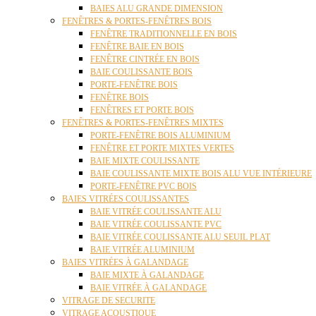
BAIES ALU GRANDE DIMENSION
FENÊTRES & PORTES-FENÊTRES BOIS
FENÊTRE TRADITIONNELLE EN BOIS
FENÊTRE BAIE EN BOIS
FENÊTRE CINTRÉE EN BOIS
BAIE COULISSANTE BOIS
PORTE-FENÊTRE BOIS
FENÊTRE BOIS
FENÊTRES ET PORTE BOIS
FENÊTRES & PORTES-FENÊTRES MIXTES
PORTE-FENÊTRE BOIS ALUMINIUM
FENÊTRE ET PORTE MIXTES VERTES
BAIE MIXTE COULISSANTE
BAIE COULISSANTE MIXTE BOIS ALU VUE INTÉRIEURE
PORTE-FENÊTRE PVC BOIS
BAIES VITRÉES COULISSANTES
BAIE VITRÉE COULISSANTE ALU
BAIE VITRÉE COULISSANTE PVC
BAIE VITRÉE COULISSANTE ALU SEUIL PLAT
BAIE VITRÉE ALUMINIUM
BAIES VITRÉES À GALANDAGE
BAIE MIXTE À GALANDAGE
BAIE VITRÉE À GALANDAGE
VITRAGE DE SECURITE
VITRAGE ACOUSTIQUE