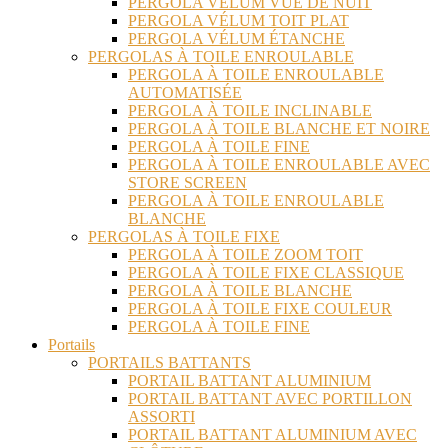
PERGOLA VÉLUM VUE DE NUIT
PERGOLA VÉLUM TOIT PLAT
PERGOLA VÉLUM ÉTANCHE
PERGOLAS À TOILE ENROULABLE
PERGOLA À TOILE ENROULABLE
AUTOMATISÉE
PERGOLA À TOILE INCLINABLE
PERGOLA À TOILE BLANCHE ET NOIRE
PERGOLA À TOILE FINE
PERGOLA À TOILE ENROULABLE AVEC
STORE SCREEN
PERGOLA À TOILE ENROULABLE
BLANCHE
PERGOLAS À TOILE FIXE
PERGOLA À TOILE ZOOM TOIT
PERGOLA À TOILE FIXE CLASSIQUE
PERGOLA À TOILE BLANCHE
PERGOLA À TOILE FIXE COULEUR
PERGOLA À TOILE FINE
Portails
PORTAILS BATTANTS
PORTAIL BATTANT ALUMINIUM
PORTAIL BATTANT AVEC PORTILLON
ASSORTI
PORTAIL BATTANT ALUMINIUM AVEC