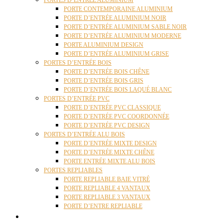
PORTES D’ENTRÉE ALUMINIUM
PORTE CONTEMPORAINE ALUMINIUM
PORTE D’ENTRÉE ALUMINIUM NOIR
PORTE D’ENTRÉE ALUMINIUM SABLE NOIR
PORTE D’ENTRÉE ALUMINIUM MODERNE
PORTE ALUMINIUM DESIGN
PORTE D’ENTRÉE ALUMINIUM GRISE
PORTES D’ENTRÉE BOIS
PORTE D’ENTRÉE BOIS CHÊNE
PORTE D’ENTRÉE BOIS GRIS
PORTE D’ENTRÉE BOIS LAQUÉ BLANC
PORTES D’ENTRÉE PVC
PORTE D’ENTRÉE PVC CLASSIQUE
PORTE D’ENTRÉE PVC COORDONNÉE
PORTE D’ENTRÉE PVC DESIGN
PORTES D’ENTRÉE ALU BOIS
PORTE D’ENTRÉE MIXTE DESIGN
PORTE D’ENTRÉE MIXTE CHÊNE
PORTE ENTRÉE MIXTE ALU BOIS
PORTES REPLIABLES
PORTE REPLIABLE BAIE VITRÉ
PORTE REPLIABLE 4 VANTAUX
PORTE REPLIABLE 3 VANTAUX
PORTE D’ENTRE REPLIABLE
STORES