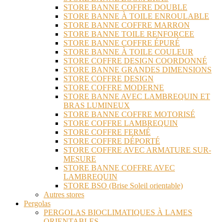
STORE BANNE COFFRE DOUBLE
STORE BANNE À TOILE ENROULABLE
STORE BANNE COFFRE MARRON
STORE BANNE TOILE RENFORCEE
STORE BANNE COFFRE ÉPURÉ
STORE BANNE À TOILE COULEUR
STORE COFFRE DESIGN COORDONNÉ
STORE BANNE GRANDES DIMENSIONS
STORE COFFRE DESIGN
STORE COFFRE MODERNE
STORE BANNE AVEC LAMBREQUIN ET
BRAS LUMINEUX
STORE BANNE COFFRE MOTORISÉ
STORE COFFRE LAMBREQUIN
STORE COFFRE FERMÉ
STORE COFFRE DÉPORTÉ
STORE COFFRE AVEC ARMATURE SUR-
MESURE
STORE BANNE COFFRE AVEC
LAMBREQUIN
STORE BSO (Brise Soleil orientable)
Autres stores
Pergolas
PERGOLAS BIOCLIMATIQUES À LAMES
ORIENTABLES