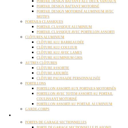
PORTAIL DESIGN BATTANT ALU DEUX VANTAUX
PORTAIL DESIGN BATTANT MOTORISÉ
PORTAIL DESIGN MOTORISÉ ALUMINIUM AVEC
MOTIFS
PORTAILS CLASSIQUES
PORTAIL CLASSIQUE ALUMINIUM
PORTAIL CLASSIQUE AVEC PORTILLON ASSORTI
CLÔTURES ALUMINIUM
CLÔTURE ALU BARREAUDÉE
CLÔTURE ALU COULEUR
CLÔTURE ALU AVEC LAMES
CLÔTURE ALUMINIUM GRIS
AUTRES CLÔTURES
CLÔTURE ASSORTIE
CLÔTURE AJOURÉE
CLÔTURE PALISSADE PERSONNALISÉE
PORTILLONS
PORTILLON ASSORTI AUX PORTAILS MOTORISÉS
PORTILLON AVEC TOTEM ASSORTI AU PORTAIL
COULISSANT MOTORISÉ
PORTILLON ASSORTI AU PORTAIL ALUMINIUM
GARDE-CORPS
PORTES GARAGE
PORTES DE GARAGE SECTIONNELLES
PORTE DE GARAGE SECTIONNELLE PLAFOND