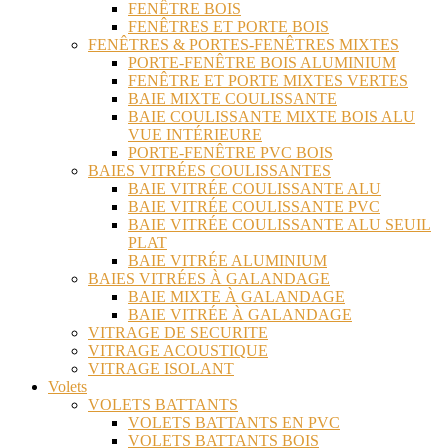
FENÊTRE BOIS
FENÊTRES ET PORTE BOIS
FENÊTRES & PORTES-FENÊTRES MIXTES
PORTE-FENÊTRE BOIS ALUMINIUM
FENÊTRE ET PORTE MIXTES VERTES
BAIE MIXTE COULISSANTE
BAIE COULISSANTE MIXTE BOIS ALU
VUE INTÉRIEURE
PORTE-FENÊTRE PVC BOIS
BAIES VITRÉES COULISSANTES
BAIE VITRÉE COULISSANTE ALU
BAIE VITRÉE COULISSANTE PVC
BAIE VITRÉE COULISSANTE ALU SEUIL
PLAT
BAIE VITRÉE ALUMINIUM
BAIES VITRÉES À GALANDAGE
BAIE MIXTE À GALANDAGE
BAIE VITRÉE À GALANDAGE
VITRAGE DE SECURITE
VITRAGE ACOUSTIQUE
VITRAGE ISOLANT
Volets
VOLETS BATTANTS
VOLETS BATTANTS EN PVC
VOLETS BATTANTS BOIS