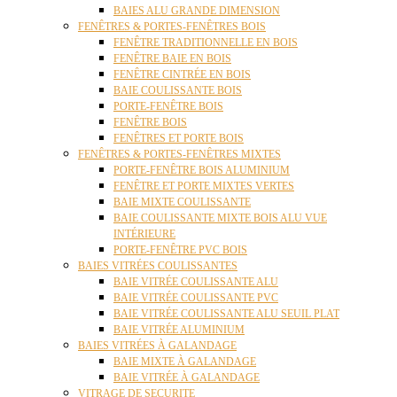
BAIES ALU GRANDE DIMENSION
FENÊTRES & PORTES-FENÊTRES BOIS
FENÊTRE TRADITIONNELLE EN BOIS
FENÊTRE BAIE EN BOIS
FENÊTRE CINTRÉE EN BOIS
BAIE COULISSANTE BOIS
PORTE-FENÊTRE BOIS
FENÊTRE BOIS
FENÊTRES ET PORTE BOIS
FENÊTRES & PORTES-FENÊTRES MIXTES
PORTE-FENÊTRE BOIS ALUMINIUM
FENÊTRE ET PORTE MIXTES VERTES
BAIE MIXTE COULISSANTE
BAIE COULISSANTE MIXTE BOIS ALU VUE
INTÉRIEURE
PORTE-FENÊTRE PVC BOIS
BAIES VITRÉES COULISSANTES
BAIE VITRÉE COULISSANTE ALU
BAIE VITRÉE COULISSANTE PVC
BAIE VITRÉE COULISSANTE ALU SEUIL PLAT
BAIE VITRÉE ALUMINIUM
BAIES VITRÉES À GALANDAGE
BAIE MIXTE À GALANDAGE
BAIE VITRÉE À GALANDAGE
VITRAGE DE SECURITE