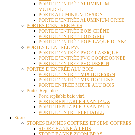
PORTE D’ENTRÉE ALUMINIUM
MODERNE
PORTE ALUMINIUM DESIGN
PORTE D’ENTRÉE ALUMINIUM GRISE
PORTES D’ENTRÉE BOIS
PORTE D’ENTRÉE BOIS CHÊNE
PORTE D’ENTRÉE BOIS GRIS
PORTE D’ENTRÉE BOIS LAQUÉ BLANC
PORTES D’ENTRÉE PVC
PORTE D’ENTRÉE PVC CLASSIQUE
PORTE D’ENTRÉE PVC COORDONNÉE
PORTE D’ENTRÉE PVC DESIGN
PORTES D’ENTRÉE ALU BOIS
PORTE D’ENTRÉE MIXTE DESIGN
PORTE D’ENTRÉE MIXTE CHÊNE
PORTE ENTRÉE MIXTE ALU BOIS
Portes Repliables
Porte repliable baie vitré
PORTE REPLIABLE 4 VANTAUX
PORTE REPLIABLE 3 VANTAUX
PORTE D’ENTRE REPLIABLE
Stores
STORES BANNES COFFRES ET SEMI-COFFRES
STORE BANNE À LEDS
STORE BANNE ZOOM BRAS