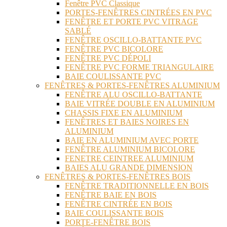
Fenêtre PVC Classique
PORTES-FENÊTRES CINTRÉES EN PVC
FENÊTRE ET PORTE PVC VITRAGE
SABLÉ
FENÊTRE OSCILLO-BATTANTE PVC
FENÊTRE PVC BICOLORE
FENÊTRE PVC DÉPOLI
FENÊTRE PVC FORME TRIANGULAIRE
BAIE COULISSANTE PVC
FENÊTRES & PORTES-FENÊTRES ALUMINIUM
FENÊTRE ALU OSCILLO-BATTANTE
BAIE VITRÉE DOUBLE EN ALUMINIUM
CHASSIS FIXE EN ALUMINIUM
FENÊTRES ET BAIES NOIRES EN
ALUMINIUM
BAIE EN ALUMINIUM AVEC PORTE
FENÊTRE ALUMINIUM BICOLORE
FENETRE CEINTREE ALUMINIUM
BAIES ALU GRANDE DIMENSION
FENÊTRES & PORTES-FENÊTRES BOIS
FENÊTRE TRADITIONNELLE EN BOIS
FENÊTRE BAIE EN BOIS
FENÊTRE CINTRÉE EN BOIS
BAIE COULISSANTE BOIS
PORTE-FENÊTRE BOIS