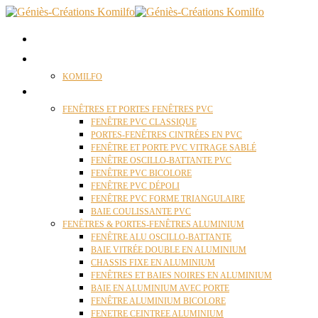
ACCUEIL
QUI SOMMES NOUS ?
KOMILFO
FENÊTRES
FENÊTRES ET PORTES FENÊTRES PVC
FENÊTRE PVC CLASSIQUE
PORTES-FENÊTRES CINTRÉES EN PVC
FENÊTRE ET PORTE PVC VITRAGE SABLÉ
FENÊTRE OSCILLO-BATTANTE PVC
FENÊTRE PVC BICOLORE
FENÊTRE PVC DÉPOLI
FENÊTRE PVC FORME TRIANGULAIRE
BAIE COULISSANTE PVC
FENÊTRES & PORTES-FENÊTRES ALUMINIUM
FENÊTRE ALU OSCILLO-BATTANTE
BAIE VITRÉE DOUBLE EN ALUMINIUM
CHASSIS FIXE EN ALUMINIUM
FENÊTRES ET BAIES NOIRES EN ALUMINIUM
BAIE EN ALUMINIUM AVEC PORTE
FENÊTRE ALUMINIUM BICOLORE
FENETRE CEINTREE ALUMINIUM