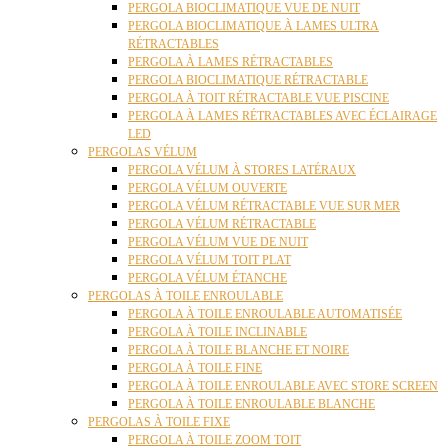
PERGOLA BIOCLIMATIQUE VUE DE NUIT
PERGOLA BIOCLIMATIQUE À LAMES ULTRA
RÉTRACTABLES
PERGOLA À LAMES RÉTRACTABLES
PERGOLA BIOCLIMATIQUE RÉTRACTABLE
PERGOLA À TOIT RÉTRACTABLE VUE PISCINE
PERGOLA À LAMES RÉTRACTABLES AVEC ÉCLAIRAGE
LED
PERGOLAS VÉLUM
PERGOLA VÉLUM À STORES LATÉRAUX
PERGOLA VÉLUM OUVERTE
PERGOLA VÉLUM RÉTRACTABLE VUE SUR MER
PERGOLA VÉLUM RÉTRACTABLE
PERGOLA VÉLUM VUE DE NUIT
PERGOLA VÉLUM TOIT PLAT
PERGOLA VÉLUM ÉTANCHE
PERGOLAS À TOILE ENROULABLE
PERGOLA À TOILE ENROULABLE AUTOMATISÉE
PERGOLA À TOILE INCLINABLE
PERGOLA À TOILE BLANCHE ET NOIRE
PERGOLA À TOILE FINE
PERGOLA À TOILE ENROULABLE AVEC STORE SCREEN
PERGOLA À TOILE ENROULABLE BLANCHE
PERGOLAS À TOILE FIXE
PERGOLA À TOILE ZOOM TOIT