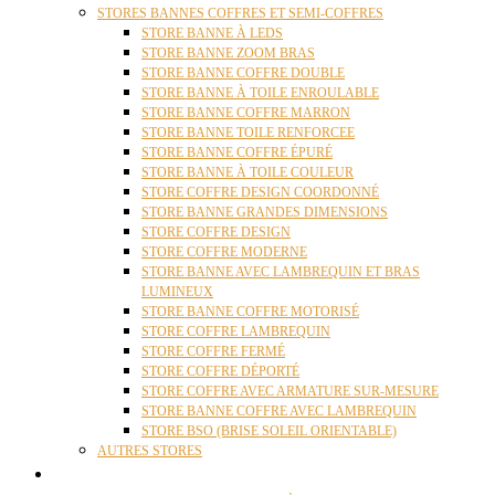
STORES BANNES COFFRES ET SEMI-COFFRES
STORE BANNE À LEDS
STORE BANNE ZOOM BRAS
STORE BANNE COFFRE DOUBLE
STORE BANNE À TOILE ENROULABLE
STORE BANNE COFFRE MARRON
STORE BANNE TOILE RENFORCEE
STORE BANNE COFFRE ÉPURÉ
STORE BANNE À TOILE COULEUR
STORE COFFRE DESIGN COORDONNÉ
STORE BANNE GRANDES DIMENSIONS
STORE COFFRE DESIGN
STORE COFFRE MODERNE
STORE BANNE AVEC LAMBREQUIN ET BRAS
LUMINEUX
STORE BANNE COFFRE MOTORISÉ
STORE COFFRE LAMBREQUIN
STORE COFFRE FERMÉ
STORE COFFRE DÉPORTÉ
STORE COFFRE AVEC ARMATURE SUR-MESURE
STORE BANNE COFFRE AVEC LAMBREQUIN
STORE BSO (BRISE SOLEIL ORIENTABLE)
AUTRES STORES
PERGOLAS