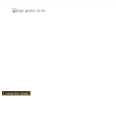
N'hésitez-pas à nous contacter et à nous demander un devis
personnalisé.
Nous vous accueillons du:
Lundi au Vendredi de 9h à 12h et de 14h à 19h
Samedi de 9h à 12h et de 14h à 17h
Contactez nous !