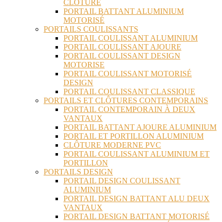
CLÔTURE
PORTAIL BATTANT ALUMINIUM
MOTORISÉ
PORTAILS COULISSANTS
PORTAIL COULISSANT ALUMINIUM
PORTAIL COULISSANT AJOURE
PORTAIL COULISSANT DESIGN
MOTORISE
PORTAIL COULISSANT MOTORISÉ
DESIGN
PORTAIL COULISSANT CLASSIQUE
PORTAILS ET CLÔTURES CONTEMPORAINS
PORTAIL CONTEMPORAIN À DEUX
VANTAUX
PORTAIL BATTANT AJOURE ALUMINIUM
PORTAIL ET PORTILLON ALUMINIUM
CLÔTURE MODERNE PVC
PORTAIL COULISSANT ALUMINIUM ET
PORTILLON
PORTAILS DESIGN
PORTAIL DESIGN COULISSANT
ALUMINIUM
PORTAIL DESIGN BATTANT ALU DEUX
VANTAUX
PORTAIL DESIGN BATTANT MOTORISÉ