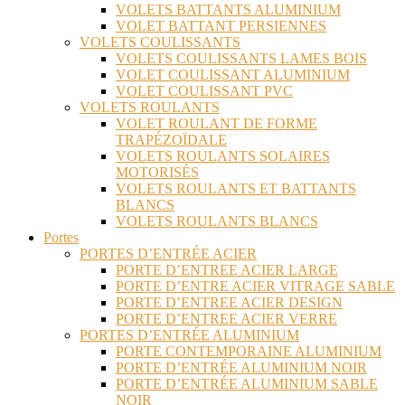
VOLETS BATTANTS ALUMINIUM
VOLET BATTANT PERSIENNES
VOLETS COULISSANTS
VOLETS COULISSANTS LAMES BOIS
VOLET COULISSANT ALUMINIUM
VOLET COULISSANT PVC
VOLETS ROULANTS
VOLET ROULANT DE FORME
TRAPÉZOÏDALE
VOLETS ROULANTS SOLAIRES
MOTORISÉS
VOLETS ROULANTS ET BATTANTS
BLANCS
VOLETS ROULANTS BLANCS
Portes
PORTES D’ENTRÉE ACIER
PORTE D’ENTREE ACIER LARGE
PORTE D’ENTRE ACIER VITRAGE SABLE
PORTE D’ENTREE ACIER DESIGN
PORTE D’ENTREE ACIER VERRE
PORTES D’ENTRÉE ALUMINIUM
PORTE CONTEMPORAINE ALUMINIUM
PORTE D’ENTRÉE ALUMINIUM NOIR
PORTE D’ENTRÉE ALUMINIUM SABLE
NOIR