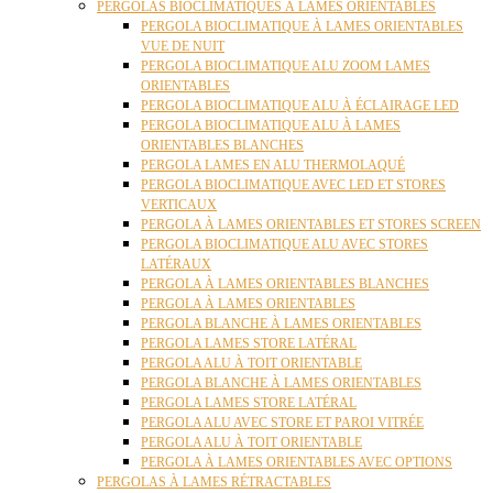
PERGOLAS BIOCLIMATIQUES À LAMES ORIENTABLES
PERGOLA BIOCLIMATIQUE À LAMES ORIENTABLES
VUE DE NUIT
PERGOLA BIOCLIMATIQUE ALU ZOOM LAMES
ORIENTABLES
PERGOLA BIOCLIMATIQUE ALU À ÉCLAIRAGE LED
PERGOLA BIOCLIMATIQUE ALU À LAMES
ORIENTABLES BLANCHES
PERGOLA LAMES EN ALU THERMOLAQUÉ
PERGOLA BIOCLIMATIQUE AVEC LED ET STORES
VERTICAUX
PERGOLA À LAMES ORIENTABLES ET STORES SCREEN
PERGOLA BIOCLIMATIQUE ALU AVEC STORES
LATÉRAUX
PERGOLA À LAMES ORIENTABLES BLANCHES
PERGOLA À LAMES ORIENTABLES
PERGOLA BLANCHE À LAMES ORIENTABLES
PERGOLA LAMES STORE LATÉRAL
PERGOLA ALU À TOIT ORIENTABLE
PERGOLA BLANCHE À LAMES ORIENTABLES
PERGOLA LAMES STORE LATÉRAL
PERGOLA ALU AVEC STORE ET PAROI VITRÉE
PERGOLA ALU À TOIT ORIENTABLE
PERGOLA À LAMES ORIENTABLES AVEC OPTIONS
PERGOLAS À LAMES RÉTRACTABLES