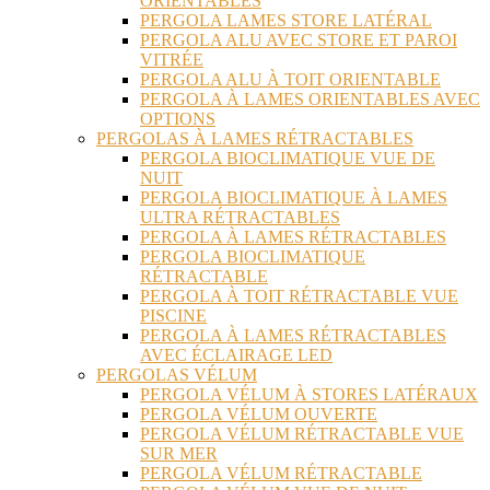
ORIENTABLES
PERGOLA LAMES STORE LATÉRAL
PERGOLA ALU AVEC STORE ET PAROI
VITRÉE
PERGOLA ALU À TOIT ORIENTABLE
PERGOLA À LAMES ORIENTABLES AVEC
OPTIONS
PERGOLAS À LAMES RÉTRACTABLES
PERGOLA BIOCLIMATIQUE VUE DE
NUIT
PERGOLA BIOCLIMATIQUE À LAMES
ULTRA RÉTRACTABLES
PERGOLA À LAMES RÉTRACTABLES
PERGOLA BIOCLIMATIQUE
RÉTRACTABLE
PERGOLA À TOIT RÉTRACTABLE VUE
PISCINE
PERGOLA À LAMES RÉTRACTABLES
AVEC ÉCLAIRAGE LED
PERGOLAS VÉLUM
PERGOLA VÉLUM À STORES LATÉRAUX
PERGOLA VÉLUM OUVERTE
PERGOLA VÉLUM RÉTRACTABLE VUE
SUR MER
PERGOLA VÉLUM RÉTRACTABLE