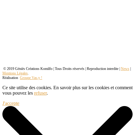
© 2019 Géniès Créations Komilfo | Tous Droits réservés | Reproduction interdite |
News
|
Mentions Légales
.
Réalisation
Groupe Vas-y !
Ce site utilise des cookies. En savoir plus sur les cookies et comment
vous pouvez les
refuser
.
J'accepte