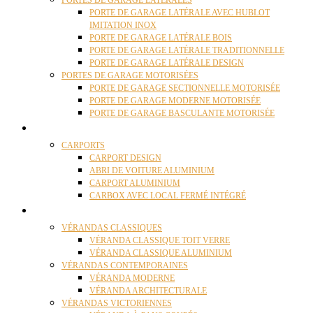
PORTES DE GARAGE LATÉRALES
PORTE DE GARAGE LATÉRALE AVEC HUBLOT
IMITATION INOX
PORTE DE GARAGE LATÉRALE BOIS
PORTE DE GARAGE LATÉRALE TRADITIONNELLE
PORTE DE GARAGE LATÉRALE DESIGN
PORTES DE GARAGE MOTORISÉES
PORTE DE GARAGE SECTIONNELLE MOTORISÉE
PORTE DE GARAGE MODERNE MOTORISÉE
PORTE DE GARAGE BASCULANTE MOTORISÉE
CARPORTS
CARPORTS
CARPORT DESIGN
ABRI DE VOITURE ALUMINIUM
CARPORT ALUMINIUM
CARBOX AVEC LOCAL FERMÉ INTÉGRÉ
VÉRANDAS
VÉRANDAS CLASSIQUES
VÉRANDA CLASSIQUE TOIT VERRE
VÉRANDA CLASSIQUE ALUMINIUM
VÉRANDAS CONTEMPORAINES
VÉRANDA MODERNE
VÉRANDA ARCHITECTURALE
VÉRANDAS VICTORIENNES