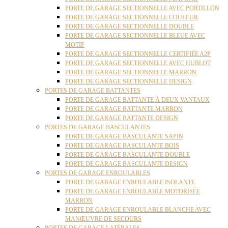
PORTE DE GARAGE SECTIONNELLE AVEC PORTILLON
PORTE DE GARAGE SECTIONNELLE COULEUR
PORTE DE GARAGE SECTIONNELLE DOUBLE
PORTE DE GARAGE SECTIONNELLE BLEUE AVEC
MOTIF
PORTE DE GARAGE SECTIONNELLE CERTIFIÉE A2P
PORTE DE GARAGE SECTIONNELLE AVEC HUBLOT
PORTE DE GARAGE SECTIONNELLE MARRON
PORTE DE GARAGE SECTIONNELLE DESIGN
PORTES DE GARAGE BATTANTES
PORTE DE GARAGE BATTANTE À DEUX VANTAUX
PORTE DE GARAGE BATTANTE MARRON
PORTE DE GARAGE BATTANTE DESIGN
PORTES DE GARAGE BASCULANTES
PORTE DE GARAGE BASCULANTE SAPIN
PORTE DE GARAGE BASCULANTE BOIS
PORTE DE GARAGE BASCULANTE DOUBLE
PORTE DE GARAGE BASCULANTE DESIGN
PORTES DE GARAGE ENROULABLES
PORTE DE GARAGE ENROULABLE ISOLANTE
PORTE DE GARAGE ENROULABLE MOTORISÉE
MARRON
PORTE DE GARAGE ENROULABLE BLANCHE AVEC
MANŒUVRE DE SECOURS