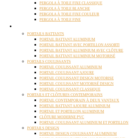
PERGOLA À TOILE FIXE CLASSIQUE
PERGOLA À TOILE BLANCHE
PERGOLA À TOILE FIXE COULEUR
PERGOLA À TOILE FINE
PORTAILS
PORTAILS BATTANTS
PORTAIL BATTANT ALUMINIUM
PORTAIL BATTANT AVEC PORTILLON ASSORTI
PORTAIL BATTANT ALUMINIUM AVEC CLÔTURE
PORTAIL BATTANT ALUMINIUM MOTORISÉ
PORTAILS COULISSANTS
PORTAIL COULISSANT ALUMINIUM
PORTAIL COULISSANT AJOURE
PORTAIL COULISSANT DESIGN MOTORISE
PORTAIL COULISSANT MOTORISÉ DESIGN
PORTAIL COULISSANT CLASSIQUE
PORTAILS ET CLÔTURES CONTEMPORAINS
PORTAIL CONTEMPORAIN À DEUX VANTAUX
PORTAIL BATTANT AJOURE ALUMINIUM
PORTAIL ET PORTILLON ALUMINIUM
CLÔTURE MODERNE PVC
PORTAIL COULISSANT ALUMINIUM ET PORTILLON
PORTAILS DESIGN
PORTAIL DESIGN COULISSANT ALUMINIUM