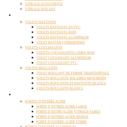
VITRAGE ACOUSTIQUE
VITRAGE ISOLANT
VOLETS
VOLETS BATTANTS
VOLETS BATTANTS EN PVC
VOLETS BATTANTS BOIS
VOLETS BATTANTS ALUMINIUM
VOLET BATTANT PERSIENNES
VOLETS COULISSANTS
VOLETS COULISSANTS LAMES BOIS
VOLET COULISSANT ALUMINIUM
VOLET COULISSANT PVC
VOLETS ROULANTS
VOLET ROULANT DE FORME TRAPÉZOÏDALE
VOLETS ROULANTS SOLAIRES MOTORISÉS
VOLETS ROULANTS ET BATTANTS BLANCS
VOLETS ROULANTS BLANCS
PORTES
PORTES D’ENTRÉE ACIER
PORTE D’ENTREE ACIER LARGE
PORTE D’ENTRE ACIER VITRAGE SABLE
PORTE D’ENTREE ACIER DESIGN
PORTE D’ENTREE ACIER VERRE