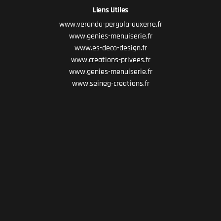
Liens Utiles
www.veranda-pergola-auxerre.fr
www.genies-menuiserie.fr
www.es-deco-design.fr
www.creations-privees.fr
www.genies-menuiserie.fr
www.seineg-creations.fr