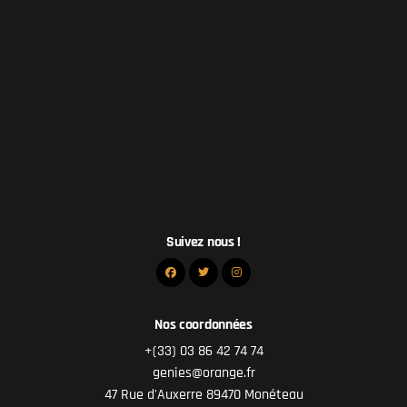
Suivez nous !
Nos coordonnées
+(33) 03 86 42 74 74
genies@orange.fr
47 Rue d'Auxerre 89470 Monéteau