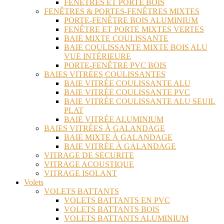
FENÊTRES ET PORTE BOIS
FENÊTRES & PORTES-FENÊTRES MIXTES
PORTE-FENÊTRE BOIS ALUMINIUM
FENÊTRE ET PORTE MIXTES VERTES
BAIE MIXTE COULISSANTE
BAIE COULISSANTE MIXTE BOIS ALU
VUE INTÉRIEURE
PORTE-FENÊTRE PVC BOIS
BAIES VITRÉES COULISSANTES
BAIE VITRÉE COULISSANTE ALU
BAIE VITRÉE COULISSANTE PVC
BAIE VITRÉE COULISSANTE ALU SEUIL
PLAT
BAIE VITRÉE ALUMINIUM
BAIES VITRÉES À GALANDAGE
BAIE MIXTE À GALANDAGE
BAIE VITRÉE À GALANDAGE
VITRAGE DE SECURITE
VITRAGE ACOUSTIQUE
VITRAGE ISOLANT
Volets
VOLETS BATTANTS
VOLETS BATTANTS EN PVC
VOLETS BATTANTS BOIS
VOLETS BATTANTS ALUMINIUM