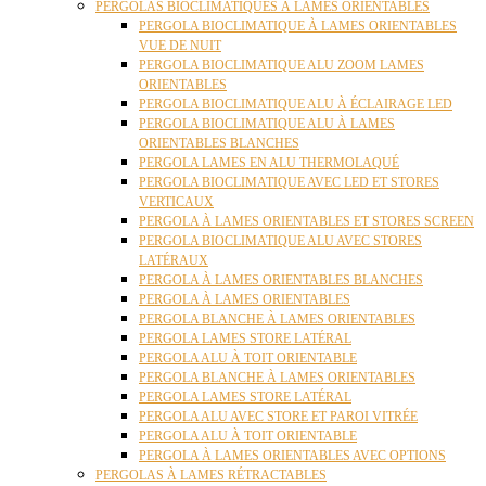
PERGOLAS BIOCLIMATIQUES À LAMES ORIENTABLES
PERGOLA BIOCLIMATIQUE À LAMES ORIENTABLES
VUE DE NUIT
PERGOLA BIOCLIMATIQUE ALU ZOOM LAMES
ORIENTABLES
PERGOLA BIOCLIMATIQUE ALU À ÉCLAIRAGE LED
PERGOLA BIOCLIMATIQUE ALU À LAMES
ORIENTABLES BLANCHES
PERGOLA LAMES EN ALU THERMOLAQUÉ
PERGOLA BIOCLIMATIQUE AVEC LED ET STORES
VERTICAUX
PERGOLA À LAMES ORIENTABLES ET STORES SCREEN
PERGOLA BIOCLIMATIQUE ALU AVEC STORES
LATÉRAUX
PERGOLA À LAMES ORIENTABLES BLANCHES
PERGOLA À LAMES ORIENTABLES
PERGOLA BLANCHE À LAMES ORIENTABLES
PERGOLA LAMES STORE LATÉRAL
PERGOLA ALU À TOIT ORIENTABLE
PERGOLA BLANCHE À LAMES ORIENTABLES
PERGOLA LAMES STORE LATÉRAL
PERGOLA ALU AVEC STORE ET PAROI VITRÉE
PERGOLA ALU À TOIT ORIENTABLE
PERGOLA À LAMES ORIENTABLES AVEC OPTIONS
PERGOLAS À LAMES RÉTRACTABLES