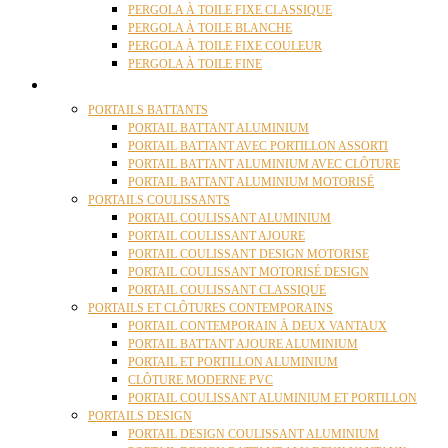
PERGOLA À TOILE FIXE CLASSIQUE
PERGOLA À TOILE BLANCHE
PERGOLA À TOILE FIXE COULEUR
PERGOLA À TOILE FINE
PORTAILS
PORTAILS BATTANTS
PORTAIL BATTANT ALUMINIUM
PORTAIL BATTANT AVEC PORTILLON ASSORTI
PORTAIL BATTANT ALUMINIUM AVEC CLÔTURE
PORTAIL BATTANT ALUMINIUM MOTORISÉ
PORTAILS COULISSANTS
PORTAIL COULISSANT ALUMINIUM
PORTAIL COULISSANT AJOURE
PORTAIL COULISSANT DESIGN MOTORISE
PORTAIL COULISSANT MOTORISÉ DESIGN
PORTAIL COULISSANT CLASSIQUE
PORTAILS ET CLÔTURES CONTEMPORAINS
PORTAIL CONTEMPORAIN À DEUX VANTAUX
PORTAIL BATTANT AJOURE ALUMINIUM
PORTAIL ET PORTILLON ALUMINIUM
CLÔTURE MODERNE PVC
PORTAIL COULISSANT ALUMINIUM ET PORTILLON
PORTAILS DESIGN
PORTAIL DESIGN COULISSANT ALUMINIUM