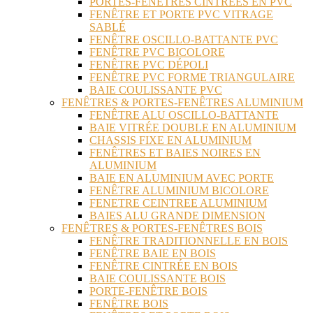
PORTES-FENÊTRES CINTRÉES EN PVC
FENÊTRE ET PORTE PVC VITRAGE
SABLÉ
FENÊTRE OSCILLO-BATTANTE PVC
FENÊTRE PVC BICOLORE
FENÊTRE PVC DÉPOLI
FENÊTRE PVC FORME TRIANGULAIRE
BAIE COULISSANTE PVC
FENÊTRES & PORTES-FENÊTRES ALUMINIUM
FENÊTRE ALU OSCILLO-BATTANTE
BAIE VITRÉE DOUBLE EN ALUMINIUM
CHASSIS FIXE EN ALUMINIUM
FENÊTRES ET BAIES NOIRES EN
ALUMINIUM
BAIE EN ALUMINIUM AVEC PORTE
FENÊTRE ALUMINIUM BICOLORE
FENETRE CEINTREE ALUMINIUM
BAIES ALU GRANDE DIMENSION
FENÊTRES & PORTES-FENÊTRES BOIS
FENÊTRE TRADITIONNELLE EN BOIS
FENÊTRE BAIE EN BOIS
FENÊTRE CINTRÉE EN BOIS
BAIE COULISSANTE BOIS
PORTE-FENÊTRE BOIS
FENÊTRE BOIS