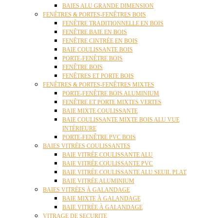
BAIES ALU GRANDE DIMENSION
FENÊTRES & PORTES-FENÊTRES BOIS
FENÊTRE TRADITIONNELLE EN BOIS
FENÊTRE BAIE EN BOIS
FENÊTRE CINTRÉE EN BOIS
BAIE COULISSANTE BOIS
PORTE-FENÊTRE BOIS
FENÊTRE BOIS
FENÊTRES ET PORTE BOIS
FENÊTRES & PORTES-FENÊTRES MIXTES
PORTE-FENÊTRE BOIS ALUMINIUM
FENÊTRE ET PORTE MIXTES VERTES
BAIE MIXTE COULISSANTE
BAIE COULISSANTE MIXTE BOIS ALU VUE
INTÉRIEURE
PORTE-FENÊTRE PVC BOIS
BAIES VITRÉES COULISSANTES
BAIE VITRÉE COULISSANTE ALU
BAIE VITRÉE COULISSANTE PVC
BAIE VITRÉE COULISSANTE ALU SEUIL PLAT
BAIE VITRÉE ALUMINIUM
BAIES VITRÉES À GALANDAGE
BAIE MIXTE À GALANDAGE
BAIE VITRÉE À GALANDAGE
VITRAGE DE SECURITE