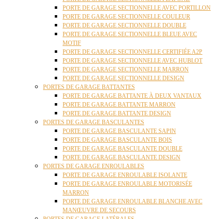
PORTE DE GARAGE SECTIONNELLE AVEC PORTILLON
PORTE DE GARAGE SECTIONNELLE COULEUR
PORTE DE GARAGE SECTIONNELLE DOUBLE
PORTE DE GARAGE SECTIONNELLE BLEUE AVEC
MOTIF
PORTE DE GARAGE SECTIONNELLE CERTIFIÉE A2P
PORTE DE GARAGE SECTIONNELLE AVEC HUBLOT
PORTE DE GARAGE SECTIONNELLE MARRON
PORTE DE GARAGE SECTIONNELLE DESIGN
PORTES DE GARAGE BATTANTES
PORTE DE GARAGE BATTANTE À DEUX VANTAUX
PORTE DE GARAGE BATTANTE MARRON
PORTE DE GARAGE BATTANTE DESIGN
PORTES DE GARAGE BASCULANTES
PORTE DE GARAGE BASCULANTE SAPIN
PORTE DE GARAGE BASCULANTE BOIS
PORTE DE GARAGE BASCULANTE DOUBLE
PORTE DE GARAGE BASCULANTE DESIGN
PORTES DE GARAGE ENROULABLES
PORTE DE GARAGE ENROULABLE ISOLANTE
PORTE DE GARAGE ENROULABLE MOTORISÉE
MARRON
PORTE DE GARAGE ENROULABLE BLANCHE AVEC
MANŒUVRE DE SECOURS