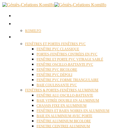
ACCUEIL
QUI SOMMES NOUS ?
KOMILFO
FENÊTRES
FENÊTRES ET PORTES FENÊTRES PVC
FENÊTRE PVC CLASSIQUE
PORTES-FENÊTRES CINTRÉES EN PVC
FENÊTRE ET PORTE PVC VITRAGE SABLÉ
FENÊTRE OSCILLO-BATTANTE PVC
FENÊTRE PVC BICOLORE
FENÊTRE PVC DÉPOLI
FENÊTRE PVC FORME TRIANGULAIRE
BAIE COULISSANTE PVC
FENÊTRES & PORTES-FENÊTRES ALUMINIUM
FENÊTRE ALU OSCILLO-BATTANTE
BAIE VITRÉE DOUBLE EN ALUMINIUM
CHASSIS FIXE EN ALUMINIUM
FENÊTRES ET BAIES NOIRES EN ALUMINIUM
BAIE EN ALUMINIUM AVEC PORTE
FENÊTRE ALUMINIUM BICOLORE
FENETRE CEINTREE ALUMINIUM