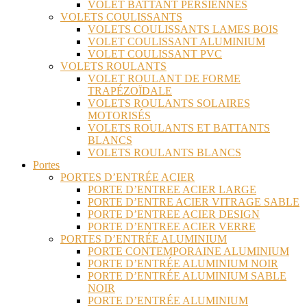
VOLET BATTANT PERSIENNES
VOLETS COULISSANTS
VOLETS COULISSANTS LAMES BOIS
VOLET COULISSANT ALUMINIUM
VOLET COULISSANT PVC
VOLETS ROULANTS
VOLET ROULANT DE FORME
TRAPÉZOÏDALE
VOLETS ROULANTS SOLAIRES
MOTORISÉS
VOLETS ROULANTS ET BATTANTS
BLANCS
VOLETS ROULANTS BLANCS
Portes
PORTES D’ENTRÉE ACIER
PORTE D’ENTREE ACIER LARGE
PORTE D’ENTRE ACIER VITRAGE SABLE
PORTE D’ENTREE ACIER DESIGN
PORTE D’ENTREE ACIER VERRE
PORTES D’ENTRÉE ALUMINIUM
PORTE CONTEMPORAINE ALUMINIUM
PORTE D’ENTRÉE ALUMINIUM NOIR
PORTE D’ENTRÉE ALUMINIUM SABLE
NOIR
PORTE D’ENTRÉE ALUMINIUM