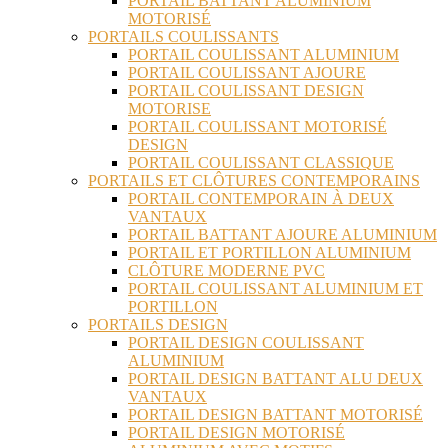
PORTAIL BATTANT ALUMINIUM
MOTORISÉ
PORTAILS COULISSANTS
PORTAIL COULISSANT ALUMINIUM
PORTAIL COULISSANT AJOURE
PORTAIL COULISSANT DESIGN
MOTORISE
PORTAIL COULISSANT MOTORISÉ
DESIGN
PORTAIL COULISSANT CLASSIQUE
PORTAILS ET CLÔTURES CONTEMPORAINS
PORTAIL CONTEMPORAIN À DEUX
VANTAUX
PORTAIL BATTANT AJOURE ALUMINIUM
PORTAIL ET PORTILLON ALUMINIUM
CLÔTURE MODERNE PVC
PORTAIL COULISSANT ALUMINIUM ET
PORTILLON
PORTAILS DESIGN
PORTAIL DESIGN COULISSANT
ALUMINIUM
PORTAIL DESIGN BATTANT ALU DEUX
VANTAUX
PORTAIL DESIGN BATTANT MOTORISÉ
PORTAIL DESIGN MOTORISÉ