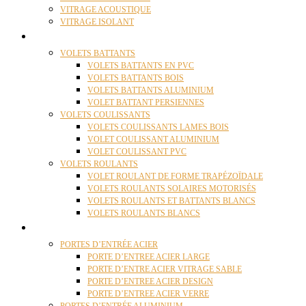
VITRAGE ACOUSTIQUE
VITRAGE ISOLANT
VOLETS
VOLETS BATTANTS
VOLETS BATTANTS EN PVC
VOLETS BATTANTS BOIS
VOLETS BATTANTS ALUMINIUM
VOLET BATTANT PERSIENNES
VOLETS COULISSANTS
VOLETS COULISSANTS LAMES BOIS
VOLET COULISSANT ALUMINIUM
VOLET COULISSANT PVC
VOLETS ROULANTS
VOLET ROULANT DE FORME TRAPÉZOÏDALE
VOLETS ROULANTS SOLAIRES MOTORISÉS
VOLETS ROULANTS ET BATTANTS BLANCS
VOLETS ROULANTS BLANCS
PORTES
PORTES D’ENTRÉE ACIER
PORTE D’ENTREE ACIER LARGE
PORTE D’ENTRE ACIER VITRAGE SABLE
PORTE D’ENTREE ACIER DESIGN
PORTE D’ENTREE ACIER VERRE