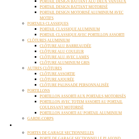
PORTAIL DESIGN BATTANT ALU DEUX VANTAUX
PORTAIL DESIGN BATTANT MOTORISÉ
PORTAIL DESIGN MOTORISÉ ALUMINIUM AVEC
MOTIFS
PORTAILS CLASSIQUES
PORTAIL CLASSIQUE ALUMINIUM
PORTAIL CLASSIQUE AVEC PORTILLON ASSORTI
CLÔTURES ALUMINIUM
CLÔTURE ALU BARREAUDÉE
CLÔTURE ALU COULEUR
CLÔTURE ALU AVEC LAMES
CLÔTURE ALUMINIUM GRIS
AUTRES CLÔTURES
CLÔTURE ASSORTIE
CLÔTURE AJOURÉE
CLÔTURE PALISSADE PERSONNALISÉE
PORTILLONS
PORTILLON ASSORTI AUX PORTAILS MOTORISÉS
PORTILLON AVEC TOTEM ASSORTI AU PORTAIL
COULISSANT MOTORISÉ
PORTILLON ASSORTI AU PORTAIL ALUMINIUM
GARDE-CORPS
PORTES GARAGE
PORTES DE GARAGE SECTIONNELLES
PORTE DE GARAGE SECTIONNELLE PLAFOND