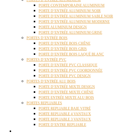
PORTES D’ENTRÉE ALUMINIUM
PORTE CONTEMPORAINE ALUMINIUM
PORTE D’ENTRÉE ALUMINIUM NOIR
PORTE D’ENTRÉE ALUMINIUM SABLE NOIR
PORTE D’ENTRÉE ALUMINIUM MODERNE
PORTE ALUMINIUM DESIGN
PORTE D’ENTRÉE ALUMINIUM GRISE
PORTES D’ENTRÉE BOIS
PORTE D’ENTRÉE BOIS CHÊNE
PORTE D’ENTRÉE BOIS GRIS
PORTE D’ENTRÉE BOIS LAQUÉ BLANC
PORTES D’ENTRÉE PVC
PORTE D’ENTRÉE PVC CLASSIQUE
PORTE D’ENTRÉE PVC COORDONNÉE
PORTE D’ENTRÉE PVC DESIGN
PORTES D’ENTRÉE ALU BOIS
PORTE D’ENTRÉE MIXTE DESIGN
PORTE D’ENTRÉE MIXTE CHÊNE
PORTE ENTRÉE MIXTE ALU BOIS
PORTES REPLIABLES
PORTE REPLIABLE BAIE VITRÉ
PORTE REPLIABLE 4 VANTAUX
PORTE REPLIABLE 3 VANTAUX
PORTE D’ENTRE REPLIABLE
STORES