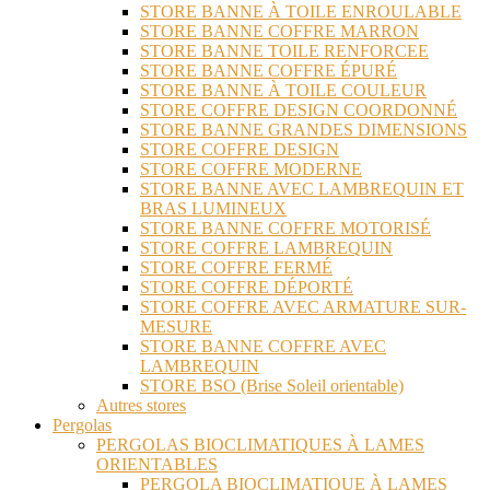
STORE BANNE À TOILE ENROULABLE
STORE BANNE COFFRE MARRON
STORE BANNE TOILE RENFORCEE
STORE BANNE COFFRE ÉPURÉ
STORE BANNE À TOILE COULEUR
STORE COFFRE DESIGN COORDONNÉ
STORE BANNE GRANDES DIMENSIONS
STORE COFFRE DESIGN
STORE COFFRE MODERNE
STORE BANNE AVEC LAMBREQUIN ET
BRAS LUMINEUX
STORE BANNE COFFRE MOTORISÉ
STORE COFFRE LAMBREQUIN
STORE COFFRE FERMÉ
STORE COFFRE DÉPORTÉ
STORE COFFRE AVEC ARMATURE SUR-
MESURE
STORE BANNE COFFRE AVEC
LAMBREQUIN
STORE BSO (Brise Soleil orientable)
Autres stores
Pergolas
PERGOLAS BIOCLIMATIQUES À LAMES
ORIENTABLES
PERGOLA BIOCLIMATIQUE À LAMES