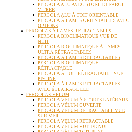
PERGOLA ALU AVEC STORE ET PAROI
VITRÉE
PERGOLA ALU À TOIT ORIENTABLE
PERGOLA À LAMES ORIENTABLES AVEC
OPTIONS
PERGOLAS À LAMES RÉTRACTABLES
PERGOLA BIOCLIMATIQUE VUE DE
NUIT
PERGOLA BIOCLIMATIQUE À LAMES
ULTRA RÉTRACTABLES
PERGOLA À LAMES RÉTRACTABLES
PERGOLA BIOCLIMATIQUE
RÉTRACTABLE
PERGOLA À TOIT RÉTRACTABLE VUE
PISCINE
PERGOLA À LAMES RÉTRACTABLES
AVEC ÉCLAIRAGE LED
PERGOLAS VÉLUM
PERGOLA VÉLUM À STORES LATÉRAUX
PERGOLA VÉLUM OUVERTE
PERGOLA VÉLUM RÉTRACTABLE VUE
SUR MER
PERGOLA VÉLUM RÉTRACTABLE
PERGOLA VÉLUM VUE DE NUIT
PERGOLA VÉLUM TOIT PLAT