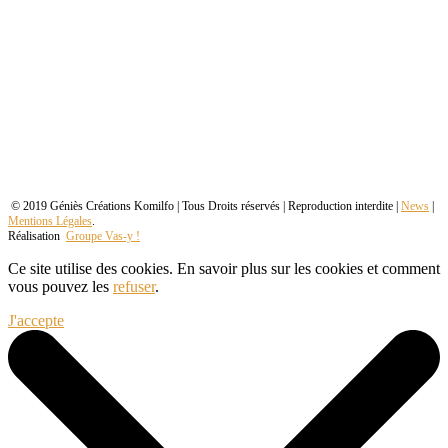
© 2019 Géniès Créations Komilfo | Tous Droits réservés | Reproduction interdite |
News
|
Mentions Légales
.
Réalisation
Groupe Vas-y !
Ce site utilise des cookies. En savoir plus sur les cookies et comment
vous pouvez les
refuser
.
J'accepte