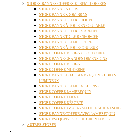
STORES BANNES COFFRES ET SEMI-COFFRES
STORE BANNE À LEDS
STORE BANNE ZOOM BRAS
STORE BANNE COFFRE DOUBLE
STORE BANNE À TOILE ENROULABLE
STORE BANNE COFFRE MARRON
STORE BANNE TOILE RENFORCEE
STORE BANNE COFFRE ÉPURÉ
STORE BANNE À TOILE COULEUR
STORE COFFRE DESIGN COORDONNÉ
STORE BANNE GRANDES DIMENSIONS
STORE COFFRE DESIGN
STORE COFFRE MODERNE
STORE BANNE AVEC LAMBREQUIN ET BRAS
LUMINEUX
STORE BANNE COFFRE MOTORISÉ
STORE COFFRE LAMBREQUIN
STORE COFFRE FERMÉ
STORE COFFRE DÉPORTÉ
STORE COFFRE AVEC ARMATURE SUR-MESURE
STORE BANNE COFFRE AVEC LAMBREQUIN
STORE BSO (BRISE SOLEIL ORIENTABLE)
AUTRES STORES
PERGOLAS