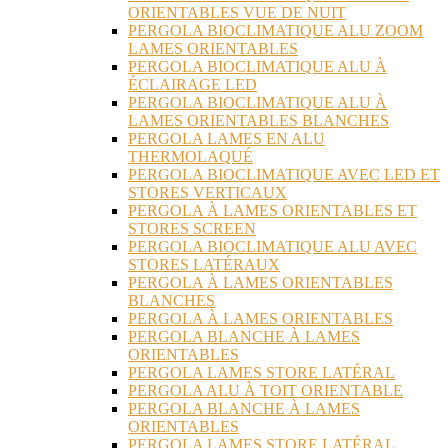
ORIENTABLES VUE DE NUIT
PERGOLA BIOCLIMATIQUE ALU ZOOM
LAMES ORIENTABLES
PERGOLA BIOCLIMATIQUE ALU À
ÉCLAIRAGE LED
PERGOLA BIOCLIMATIQUE ALU À
LAMES ORIENTABLES BLANCHES
PERGOLA LAMES EN ALU
THERMOLAQUÉ
PERGOLA BIOCLIMATIQUE AVEC LED ET
STORES VERTICAUX
PERGOLA À LAMES ORIENTABLES ET
STORES SCREEN
PERGOLA BIOCLIMATIQUE ALU AVEC
STORES LATÉRAUX
PERGOLA À LAMES ORIENTABLES
BLANCHES
PERGOLA À LAMES ORIENTABLES
PERGOLA BLANCHE À LAMES
ORIENTABLES
PERGOLA LAMES STORE LATÉRAL
PERGOLA ALU À TOIT ORIENTABLE
PERGOLA BLANCHE À LAMES
ORIENTABLES
PERGOLA LAMES STORE LATÉRAL