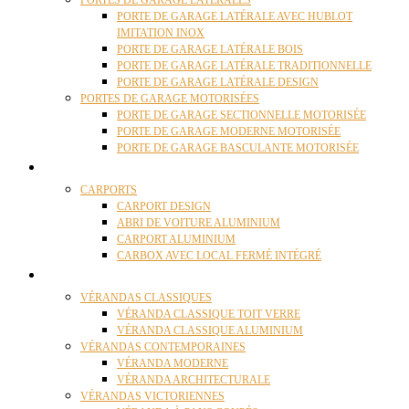
PORTES DE GARAGE LATÉRALES
PORTE DE GARAGE LATÉRALE AVEC HUBLOT
IMITATION INOX
PORTE DE GARAGE LATÉRALE BOIS
PORTE DE GARAGE LATÉRALE TRADITIONNELLE
PORTE DE GARAGE LATÉRALE DESIGN
PORTES DE GARAGE MOTORISÉES
PORTE DE GARAGE SECTIONNELLE MOTORISÉE
PORTE DE GARAGE MODERNE MOTORISÉE
PORTE DE GARAGE BASCULANTE MOTORISÉE
CARPORTS
CARPORTS
CARPORT DESIGN
ABRI DE VOITURE ALUMINIUM
CARPORT ALUMINIUM
CARBOX AVEC LOCAL FERMÉ INTÉGRÉ
VÉRANDAS
VÉRANDAS CLASSIQUES
VÉRANDA CLASSIQUE TOIT VERRE
VÉRANDA CLASSIQUE ALUMINIUM
VÉRANDAS CONTEMPORAINES
VÉRANDA MODERNE
VÉRANDA ARCHITECTURALE
VÉRANDAS VICTORIENNES