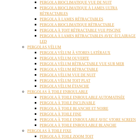
PERGOLA BIOCLIMATIQUE VUE DE NUIT
PERGOLA BIOCLIMATIQUE À LAMES ULTRA
RÉTRACTABLES
PERGOLA À LAMES RÉTRACTABLES
PERGOLA BIOCLIMATIQUE RÉTRACTABLE
PERGOLA À TOIT RÉTRACTABLE VUE PISCINE
PERGOLA À LAMES RÉTRACTABLES AVEC ÉCLAIRAGE
LED
PERGOLAS VÉLUM
PERGOLA VÉLUM À STORES LATÉRAUX
PERGOLA VÉLUM OUVERTE
PERGOLA VÉLUM RÉTRACTABLE VUE SUR MER
PERGOLA VÉLUM RÉTRACTABLE
PERGOLA VÉLUM VUE DE NUIT
PERGOLA VÉLUM TOIT PLAT
PERGOLA VÉLUM ÉTANCHE
PERGOLAS À TOILE ENROULABLE
PERGOLA À TOILE ENROULABLE AUTOMATISÉE
PERGOLA À TOILE INCLINABLE
PERGOLA À TOILE BLANCHE ET NOIRE
PERGOLA À TOILE FINE
PERGOLA À TOILE ENROULABLE AVEC STORE SCREEN
PERGOLA À TOILE ENROULABLE BLANCHE
PERGOLAS À TOILE FIXE
PERGOLA À TOILE ZOOM TOIT