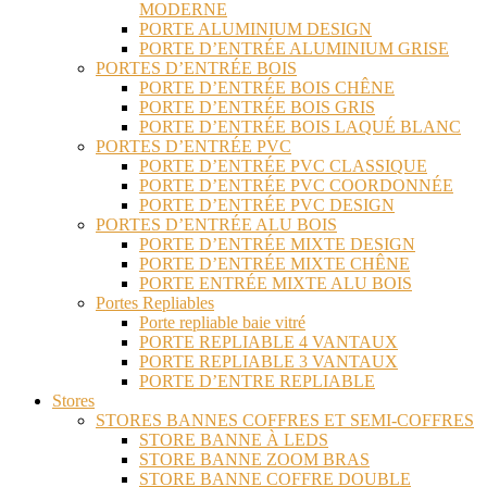
MODERNE
PORTE ALUMINIUM DESIGN
PORTE D’ENTRÉE ALUMINIUM GRISE
PORTES D’ENTRÉE BOIS
PORTE D’ENTRÉE BOIS CHÊNE
PORTE D’ENTRÉE BOIS GRIS
PORTE D’ENTRÉE BOIS LAQUÉ BLANC
PORTES D’ENTRÉE PVC
PORTE D’ENTRÉE PVC CLASSIQUE
PORTE D’ENTRÉE PVC COORDONNÉE
PORTE D’ENTRÉE PVC DESIGN
PORTES D’ENTRÉE ALU BOIS
PORTE D’ENTRÉE MIXTE DESIGN
PORTE D’ENTRÉE MIXTE CHÊNE
PORTE ENTRÉE MIXTE ALU BOIS
Portes Repliables
Porte repliable baie vitré
PORTE REPLIABLE 4 VANTAUX
PORTE REPLIABLE 3 VANTAUX
PORTE D’ENTRE REPLIABLE
Stores
STORES BANNES COFFRES ET SEMI-COFFRES
STORE BANNE À LEDS
STORE BANNE ZOOM BRAS
STORE BANNE COFFRE DOUBLE