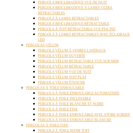
PERGOLA BIOCLIMATIQUE VUE DE NUIT
PERGOLA BIOCLIMATIQUE À LAMES ULTRA
RÉTRACTABLES
PERGOLA À LAMES RÉTRACTABLES
PERGOLA BIOCLIMATIQUE RÉTRACTABLE
PERGOLA À TOIT RÉTRACTABLE VUE PISCINE
PERGOLA À LAMES RÉTRACTABLES AVEC ÉCLAIRAGE
LED
PERGOLAS VÉLUM
PERGOLA VÉLUM À STORES LATÉRAUX
PERGOLA VÉLUM OUVERTE
PERGOLA VÉLUM RÉTRACTABLE VUE SUR MER
PERGOLA VÉLUM RÉTRACTABLE
PERGOLA VÉLUM VUE DE NUIT
PERGOLA VÉLUM TOIT PLAT
PERGOLA VÉLUM ÉTANCHE
PERGOLAS À TOILE ENROULABLE
PERGOLA À TOILE ENROULABLE AUTOMATISÉE
PERGOLA À TOILE INCLINABLE
PERGOLA À TOILE BLANCHE ET NOIRE
PERGOLA À TOILE FINE
PERGOLA À TOILE ENROULABLE AVEC STORE SCREEN
PERGOLA À TOILE ENROULABLE BLANCHE
PERGOLAS À TOILE FIXE
PERGOLA À TOILE ZOOM TOIT