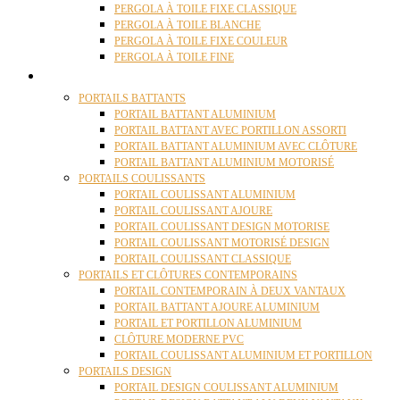
PERGOLA À TOILE FIXE CLASSIQUE
PERGOLA À TOILE BLANCHE
PERGOLA À TOILE FIXE COULEUR
PERGOLA À TOILE FINE
PORTAILS
PORTAILS BATTANTS
PORTAIL BATTANT ALUMINIUM
PORTAIL BATTANT AVEC PORTILLON ASSORTI
PORTAIL BATTANT ALUMINIUM AVEC CLÔTURE
PORTAIL BATTANT ALUMINIUM MOTORISÉ
PORTAILS COULISSANTS
PORTAIL COULISSANT ALUMINIUM
PORTAIL COULISSANT AJOURE
PORTAIL COULISSANT DESIGN MOTORISE
PORTAIL COULISSANT MOTORISÉ DESIGN
PORTAIL COULISSANT CLASSIQUE
PORTAILS ET CLÔTURES CONTEMPORAINS
PORTAIL CONTEMPORAIN À DEUX VANTAUX
PORTAIL BATTANT AJOURE ALUMINIUM
PORTAIL ET PORTILLON ALUMINIUM
CLÔTURE MODERNE PVC
PORTAIL COULISSANT ALUMINIUM ET PORTILLON
PORTAILS DESIGN
PORTAIL DESIGN COULISSANT ALUMINIUM