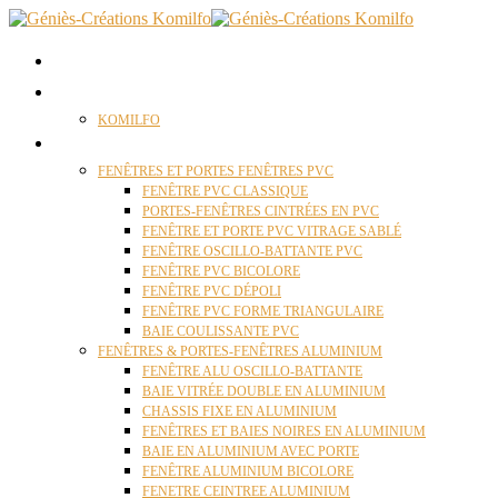
ACCUEIL
QUI SOMMES NOUS ?
KOMILFO
FENÊTRES
FENÊTRES ET PORTES FENÊTRES PVC
FENÊTRE PVC CLASSIQUE
PORTES-FENÊTRES CINTRÉES EN PVC
FENÊTRE ET PORTE PVC VITRAGE SABLÉ
FENÊTRE OSCILLO-BATTANTE PVC
FENÊTRE PVC BICOLORE
FENÊTRE PVC DÉPOLI
FENÊTRE PVC FORME TRIANGULAIRE
BAIE COULISSANTE PVC
FENÊTRES & PORTES-FENÊTRES ALUMINIUM
FENÊTRE ALU OSCILLO-BATTANTE
BAIE VITRÉE DOUBLE EN ALUMINIUM
CHASSIS FIXE EN ALUMINIUM
FENÊTRES ET BAIES NOIRES EN ALUMINIUM
BAIE EN ALUMINIUM AVEC PORTE
FENÊTRE ALUMINIUM BICOLORE
FENETRE CEINTREE ALUMINIUM