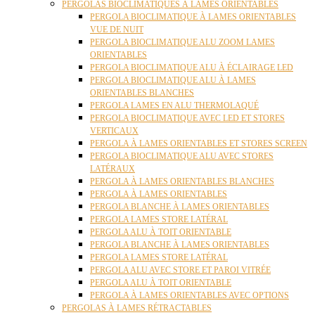
PERGOLAS BIOCLIMATIQUES À LAMES ORIENTABLES
PERGOLA BIOCLIMATIQUE À LAMES ORIENTABLES
VUE DE NUIT
PERGOLA BIOCLIMATIQUE ALU ZOOM LAMES
ORIENTABLES
PERGOLA BIOCLIMATIQUE ALU À ÉCLAIRAGE LED
PERGOLA BIOCLIMATIQUE ALU À LAMES
ORIENTABLES BLANCHES
PERGOLA LAMES EN ALU THERMOLAQUÉ
PERGOLA BIOCLIMATIQUE AVEC LED ET STORES
VERTICAUX
PERGOLA À LAMES ORIENTABLES ET STORES SCREEN
PERGOLA BIOCLIMATIQUE ALU AVEC STORES
LATÉRAUX
PERGOLA À LAMES ORIENTABLES BLANCHES
PERGOLA À LAMES ORIENTABLES
PERGOLA BLANCHE À LAMES ORIENTABLES
PERGOLA LAMES STORE LATÉRAL
PERGOLA ALU À TOIT ORIENTABLE
PERGOLA BLANCHE À LAMES ORIENTABLES
PERGOLA LAMES STORE LATÉRAL
PERGOLA ALU AVEC STORE ET PAROI VITRÉE
PERGOLA ALU À TOIT ORIENTABLE
PERGOLA À LAMES ORIENTABLES AVEC OPTIONS
PERGOLAS À LAMES RÉTRACTABLES