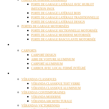
PORTES DE GARAGE LATÉRALES
PORTE DE GARAGE LATÉRALE AVEC HUBLOT
IMITATION INOX
PORTE DE GARAGE LATÉRALE BOIS
PORTE DE GARAGE LATÉRALE TRADITIONNELLE
PORTE DE GARAGE LATÉRALE DESIGN
PORTES DE GARAGE MOTORISÉES
PORTE DE GARAGE SECTIONNELLE MOTORISÉE
PORTE DE GARAGE MODERNE MOTORISÉE
PORTE DE GARAGE BASCULANTE MOTORISÉE
CARPORTS
CARPORTS
CARPORT DESIGN
ABRI DE VOITURE ALUMINIUM
CARPORT ALUMINIUM
CARBOX AVEC LOCAL FERMÉ INTÉGRÉ
VÉRANDAS
VÉRANDAS CLASSIQUES
VÉRANDA CLASSIQUE TOIT VERRE
VÉRANDA CLASSIQUE ALUMINIUM
VÉRANDAS CONTEMPORAINES
VÉRANDA MODERNE
VÉRANDA ARCHITECTURALE
VÉRANDAS VICTORIENNES