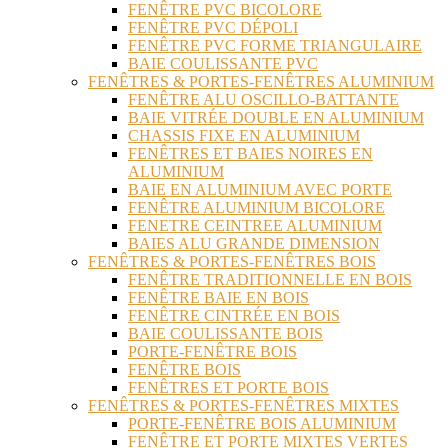
FENÊTRE PVC BICOLORE
FENÊTRE PVC DÉPOLI
FENÊTRE PVC FORME TRIANGULAIRE
BAIE COULISSANTE PVC
FENÊTRES & PORTES-FENÊTRES ALUMINIUM
FENÊTRE ALU OSCILLO-BATTANTE
BAIE VITRÉE DOUBLE EN ALUMINIUM
CHASSIS FIXE EN ALUMINIUM
FENÊTRES ET BAIES NOIRES EN
ALUMINIUM
BAIE EN ALUMINIUM AVEC PORTE
FENÊTRE ALUMINIUM BICOLORE
FENETRE CEINTREE ALUMINIUM
BAIES ALU GRANDE DIMENSION
FENÊTRES & PORTES-FENÊTRES BOIS
FENÊTRE TRADITIONNELLE EN BOIS
FENÊTRE BAIE EN BOIS
FENÊTRE CINTRÉE EN BOIS
BAIE COULISSANTE BOIS
PORTE-FENÊTRE BOIS
FENÊTRE BOIS
FENÊTRES ET PORTE BOIS
FENÊTRES & PORTES-FENÊTRES MIXTES
PORTE-FENÊTRE BOIS ALUMINIUM
FENÊTRE ET PORTE MIXTES VERTES