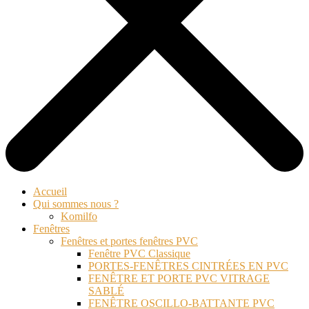
Accueil
Qui sommes nous ?
Komilfo
Fenêtres
Fenêtres et portes fenêtres PVC
Fenêtre PVC Classique
PORTES-FENÊTRES CINTRÉES EN PVC
FENÊTRE ET PORTE PVC VITRAGE
SABLÉ
FENÊTRE OSCILLO-BATTANTE PVC