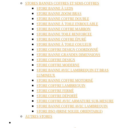
STORES BANNES COFFRES ET SEMI-COFFRES
STORE BANNE À LEDS
STORE BANNE ZOOM BRAS
STORE BANNE COFFRE DOUBLE
STORE BANNE À TOILE ENROULABLE
STORE BANNE COFFRE MARRON
STORE BANNE TOILE RENFORCEE
STORE BANNE COFFRE ÉPURÉ
STORE BANNE À TOILE COULEUR
STORE COFFRE DESIGN COORDONNÉ
STORE BANNE GRANDES DIMENSIONS
STORE COFFRE DESIGN
STORE COFFRE MODERNE
STORE BANNE AVEC LAMBREQUIN ET BRAS
LUMINEUX
STORE BANNE COFFRE MOTORISÉ
STORE COFFRE LAMBREQUIN
STORE COFFRE FERMÉ
STORE COFFRE DÉPORTÉ
STORE COFFRE AVEC ARMATURE SUR-MESURE
STORE BANNE COFFRE AVEC LAMBREQUIN
STORE BSO (BRISE SOLEIL ORIENTABLE)
AUTRES STORES
PERGOLAS