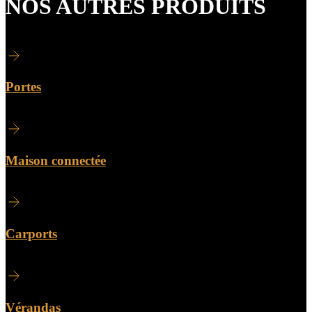
NOS AUTRES PRODUITS
Portes
Maison connectée
Carports
Vérandas