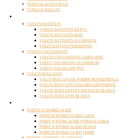
VITRAGE ACOUSTIQUE
VITRAGE ISOLANT
VOLETS
VOLETS BATTANTS
VOLETS BATTANTS EN PVC
VOLETS BATTANTS BOIS
VOLETS BATTANTS ALUMINIUM
VOLET BATTANT PERSIENNES
VOLETS COULISSANTS
VOLETS COULISSANTS LAMES BOIS
VOLET COULISSANT ALUMINIUM
VOLET COULISSANT PVC
VOLETS ROULANTS
VOLET ROULANT DE FORME TRAPÉZOÏDALE
VOLETS ROULANTS SOLAIRES MOTORISÉS
VOLETS ROULANTS ET BATTANTS BLANCS
VOLETS ROULANTS BLANCS
PORTES
PORTES D’ENTRÉE ACIER
PORTE D’ENTREE ACIER LARGE
PORTE D’ENTRE ACIER VITRAGE SABLE
PORTE D’ENTREE ACIER DESIGN
PORTE D’ENTREE ACIER VERRE