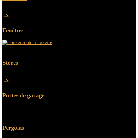
Fenêtres
Stores
Portes de garage
Pergolas