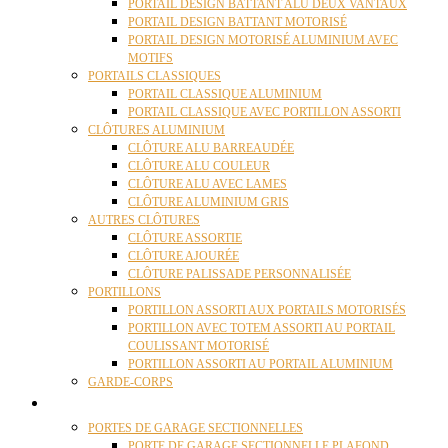
PORTAIL DESIGN BATTANT ALU DEUX VANTAUX
PORTAIL DESIGN BATTANT MOTORISÉ
PORTAIL DESIGN MOTORISÉ ALUMINIUM AVEC
MOTIFS
PORTAILS CLASSIQUES
PORTAIL CLASSIQUE ALUMINIUM
PORTAIL CLASSIQUE AVEC PORTILLON ASSORTI
CLÔTURES ALUMINIUM
CLÔTURE ALU BARREAUDÉE
CLÔTURE ALU COULEUR
CLÔTURE ALU AVEC LAMES
CLÔTURE ALUMINIUM GRIS
AUTRES CLÔTURES
CLÔTURE ASSORTIE
CLÔTURE AJOURÉE
CLÔTURE PALISSADE PERSONNALISÉE
PORTILLONS
PORTILLON ASSORTI AUX PORTAILS MOTORISÉS
PORTILLON AVEC TOTEM ASSORTI AU PORTAIL
COULISSANT MOTORISÉ
PORTILLON ASSORTI AU PORTAIL ALUMINIUM
GARDE-CORPS
PORTES GARAGE
PORTES DE GARAGE SECTIONNELLES
PORTE DE GARAGE SECTIONNELLE PLAFOND