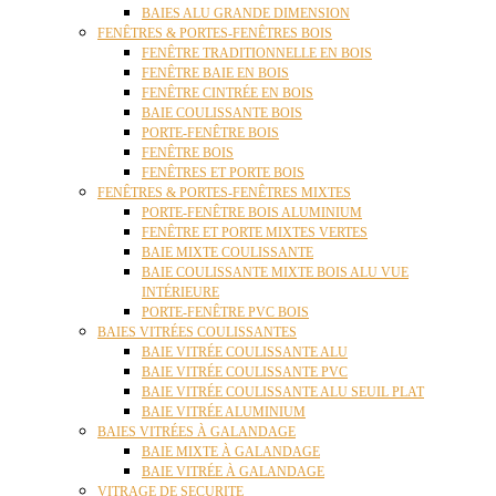
BAIES ALU GRANDE DIMENSION
FENÊTRES & PORTES-FENÊTRES BOIS
FENÊTRE TRADITIONNELLE EN BOIS
FENÊTRE BAIE EN BOIS
FENÊTRE CINTRÉE EN BOIS
BAIE COULISSANTE BOIS
PORTE-FENÊTRE BOIS
FENÊTRE BOIS
FENÊTRES ET PORTE BOIS
FENÊTRES & PORTES-FENÊTRES MIXTES
PORTE-FENÊTRE BOIS ALUMINIUM
FENÊTRE ET PORTE MIXTES VERTES
BAIE MIXTE COULISSANTE
BAIE COULISSANTE MIXTE BOIS ALU VUE
INTÉRIEURE
PORTE-FENÊTRE PVC BOIS
BAIES VITRÉES COULISSANTES
BAIE VITRÉE COULISSANTE ALU
BAIE VITRÉE COULISSANTE PVC
BAIE VITRÉE COULISSANTE ALU SEUIL PLAT
BAIE VITRÉE ALUMINIUM
BAIES VITRÉES À GALANDAGE
BAIE MIXTE À GALANDAGE
BAIE VITRÉE À GALANDAGE
VITRAGE DE SECURITE