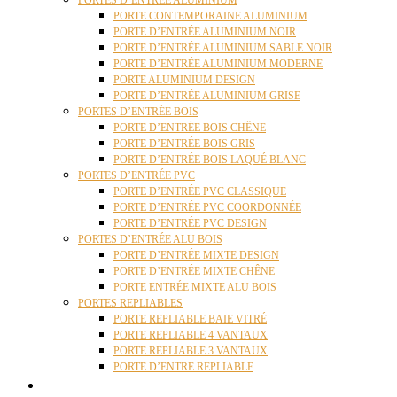
PORTES D’ENTRÉE ALUMINIUM
PORTE CONTEMPORAINE ALUMINIUM
PORTE D’ENTRÉE ALUMINIUM NOIR
PORTE D’ENTRÉE ALUMINIUM SABLE NOIR
PORTE D’ENTRÉE ALUMINIUM MODERNE
PORTE ALUMINIUM DESIGN
PORTE D’ENTRÉE ALUMINIUM GRISE
PORTES D’ENTRÉE BOIS
PORTE D’ENTRÉE BOIS CHÊNE
PORTE D’ENTRÉE BOIS GRIS
PORTE D’ENTRÉE BOIS LAQUÉ BLANC
PORTES D’ENTRÉE PVC
PORTE D’ENTRÉE PVC CLASSIQUE
PORTE D’ENTRÉE PVC COORDONNÉE
PORTE D’ENTRÉE PVC DESIGN
PORTES D’ENTRÉE ALU BOIS
PORTE D’ENTRÉE MIXTE DESIGN
PORTE D’ENTRÉE MIXTE CHÊNE
PORTE ENTRÉE MIXTE ALU BOIS
PORTES REPLIABLES
PORTE REPLIABLE BAIE VITRÉ
PORTE REPLIABLE 4 VANTAUX
PORTE REPLIABLE 3 VANTAUX
PORTE D’ENTRE REPLIABLE
STORES