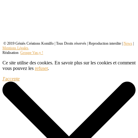
© 2019 Géniès Créations Komilfo | Tous Droits réservés | Reproduction interdite |
News
|
Mentions Légales
.
Réalisation
Groupe Vas-y !
Ce site utilise des cookies. En savoir plus sur les cookies et comment
vous pouvez les
refuser
.
J'accepte