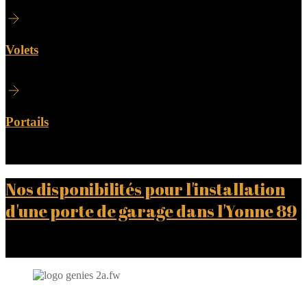
Volets
Portails
Nos disponibilités pour l'installation
d'une porte de garage dans l'Yonne 89