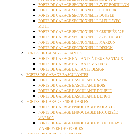
PORTE DE GARAGE SECTIONNELLE AVEC PORTILLON
PORTE DE GARAGE SECTIONNELLE COULEUR
PORTE DE GARAGE SECTIONNELLE DOUBLE
PORTE DE GARAGE SECTIONNELLE BLEUE AVEC
MOTIF
PORTE DE GARAGE SECTIONNELLE CERTIFIÉE A2P
PORTE DE GARAGE SECTIONNELLE AVEC HUBLOT
PORTE DE GARAGE SECTIONNELLE MARRON
PORTE DE GARAGE SECTIONNELLE DESIGN
PORTES DE GARAGE BATTANTES
PORTE DE GARAGE BATTANTE À DEUX VANTAUX
PORTE DE GARAGE BATTANTE MARRON
PORTE DE GARAGE BATTANTE DESIGN
PORTES DE GARAGE BASCULANTES
PORTE DE GARAGE BASCULANTE SAPIN
PORTE DE GARAGE BASCULANTE BOIS
PORTE DE GARAGE BASCULANTE DOUBLE
PORTE DE GARAGE BASCULANTE DESIGN
PORTES DE GARAGE ENROULABLES
PORTE DE GARAGE ENROULABLE ISOLANTE
PORTE DE GARAGE ENROULABLE MOTORISÉE
MARRON
PORTE DE GARAGE ENROULABLE BLANCHE AVEC
MANŒUVRE DE SECOURS