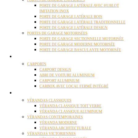
PORTES DE GARAGE LATÉRALES
PORTE DE GARAGE LATÉRALE AVEC HUBLOT
IMITATION INOX
PORTE DE GARAGE LATÉRALE BOIS
PORTE DE GARAGE LATÉRALE TRADITIONNELLE
PORTE DE GARAGE LATÉRALE DESIGN
PORTES DE GARAGE MOTORISÉES
PORTE DE GARAGE SECTIONNELLE MOTORISÉE
PORTE DE GARAGE MODERNE MOTORISÉE
PORTE DE GARAGE BASCULANTE MOTORISÉE
CARPORTS
CARPORTS
CARPORT DESIGN
ABRI DE VOITURE ALUMINIUM
CARPORT ALUMINIUM
CARBOX AVEC LOCAL FERMÉ INTÉGRÉ
VÉRANDAS
VÉRANDAS CLASSIQUES
VÉRANDA CLASSIQUE TOIT VERRE
VÉRANDA CLASSIQUE ALUMINIUM
VÉRANDAS CONTEMPORAINES
VÉRANDA MODERNE
VÉRANDA ARCHITECTURALE
VÉRANDAS VICTORIENNES