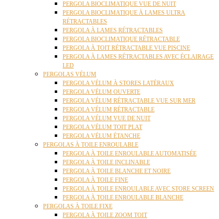
PERGOLA BIOCLIMATIQUE VUE DE NUIT
PERGOLA BIOCLIMATIQUE À LAMES ULTRA
RÉTRACTABLES
PERGOLA À LAMES RÉTRACTABLES
PERGOLA BIOCLIMATIQUE RÉTRACTABLE
PERGOLA À TOIT RÉTRACTABLE VUE PISCINE
PERGOLA À LAMES RÉTRACTABLES AVEC ÉCLAIRAGE
LED
PERGOLAS VÉLUM
PERGOLA VÉLUM À STORES LATÉRAUX
PERGOLA VÉLUM OUVERTE
PERGOLA VÉLUM RÉTRACTABLE VUE SUR MER
PERGOLA VÉLUM RÉTRACTABLE
PERGOLA VÉLUM VUE DE NUIT
PERGOLA VÉLUM TOIT PLAT
PERGOLA VÉLUM ÉTANCHE
PERGOLAS À TOILE ENROULABLE
PERGOLA À TOILE ENROULABLE AUTOMATISÉE
PERGOLA À TOILE INCLINABLE
PERGOLA À TOILE BLANCHE ET NOIRE
PERGOLA À TOILE FINE
PERGOLA À TOILE ENROULABLE AVEC STORE SCREEN
PERGOLA À TOILE ENROULABLE BLANCHE
PERGOLAS À TOILE FIXE
PERGOLA À TOILE ZOOM TOIT