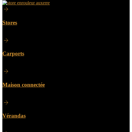
Stores
Carports
Maison connectée
Vérandas