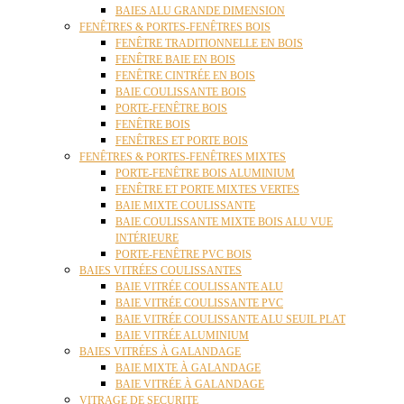
BAIES ALU GRANDE DIMENSION
FENÊTRES & PORTES-FENÊTRES BOIS
FENÊTRE TRADITIONNELLE EN BOIS
FENÊTRE BAIE EN BOIS
FENÊTRE CINTRÉE EN BOIS
BAIE COULISSANTE BOIS
PORTE-FENÊTRE BOIS
FENÊTRE BOIS
FENÊTRES ET PORTE BOIS
FENÊTRES & PORTES-FENÊTRES MIXTES
PORTE-FENÊTRE BOIS ALUMINIUM
FENÊTRE ET PORTE MIXTES VERTES
BAIE MIXTE COULISSANTE
BAIE COULISSANTE MIXTE BOIS ALU VUE
INTÉRIEURE
PORTE-FENÊTRE PVC BOIS
BAIES VITRÉES COULISSANTES
BAIE VITRÉE COULISSANTE ALU
BAIE VITRÉE COULISSANTE PVC
BAIE VITRÉE COULISSANTE ALU SEUIL PLAT
BAIE VITRÉE ALUMINIUM
BAIES VITRÉES À GALANDAGE
BAIE MIXTE À GALANDAGE
BAIE VITRÉE À GALANDAGE
VITRAGE DE SECURITE