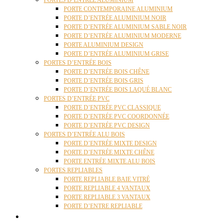
PORTES D’ENTRÉE ALUMINIUM
PORTE CONTEMPORAINE ALUMINIUM
PORTE D’ENTRÉE ALUMINIUM NOIR
PORTE D’ENTRÉE ALUMINIUM SABLE NOIR
PORTE D’ENTRÉE ALUMINIUM MODERNE
PORTE ALUMINIUM DESIGN
PORTE D’ENTRÉE ALUMINIUM GRISE
PORTES D’ENTRÉE BOIS
PORTE D’ENTRÉE BOIS CHÊNE
PORTE D’ENTRÉE BOIS GRIS
PORTE D’ENTRÉE BOIS LAQUÉ BLANC
PORTES D’ENTRÉE PVC
PORTE D’ENTRÉE PVC CLASSIQUE
PORTE D’ENTRÉE PVC COORDONNÉE
PORTE D’ENTRÉE PVC DESIGN
PORTES D’ENTRÉE ALU BOIS
PORTE D’ENTRÉE MIXTE DESIGN
PORTE D’ENTRÉE MIXTE CHÊNE
PORTE ENTRÉE MIXTE ALU BOIS
PORTES REPLIABLES
PORTE REPLIABLE BAIE VITRÉ
PORTE REPLIABLE 4 VANTAUX
PORTE REPLIABLE 3 VANTAUX
PORTE D’ENTRE REPLIABLE
STORES