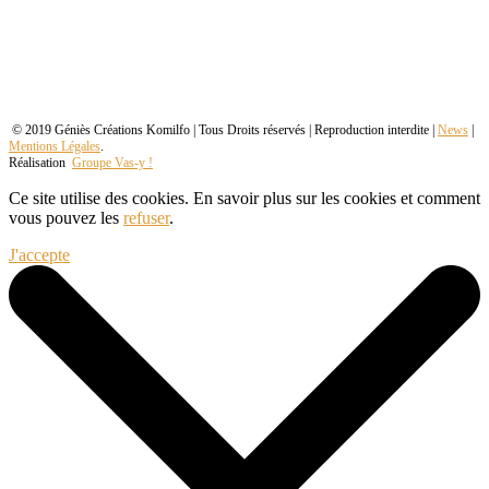
© 2019 Géniès Créations Komilfo | Tous Droits réservés | Reproduction interdite |
News
|
Mentions Légales
.
Réalisation
Groupe Vas-y !
Ce site utilise des cookies. En savoir plus sur les cookies et comment
vous pouvez les
refuser
.
J'accepte