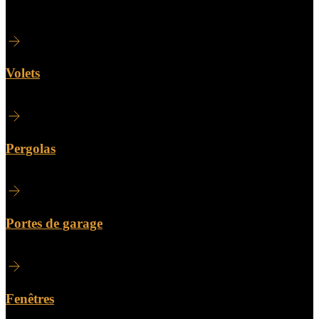
Volets
Pergolas
Portes de garage
Fenêtres