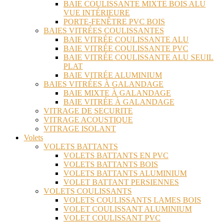
BAIE COULISSANTE MIXTE BOIS ALU
VUE INTÉRIEURE
PORTE-FENÊTRE PVC BOIS
BAIES VITRÉES COULISSANTES
BAIE VITRÉE COULISSANTE ALU
BAIE VITRÉE COULISSANTE PVC
BAIE VITRÉE COULISSANTE ALU SEUIL
PLAT
BAIE VITRÉE ALUMINIUM
BAIES VITRÉES À GALANDAGE
BAIE MIXTE À GALANDAGE
BAIE VITRÉE À GALANDAGE
VITRAGE DE SECURITE
VITRAGE ACOUSTIQUE
VITRAGE ISOLANT
Volets
VOLETS BATTANTS
VOLETS BATTANTS EN PVC
VOLETS BATTANTS BOIS
VOLETS BATTANTS ALUMINIUM
VOLET BATTANT PERSIENNES
VOLETS COULISSANTS
VOLETS COULISSANTS LAMES BOIS
VOLET COULISSANT ALUMINIUM
VOLET COULISSANT PVC