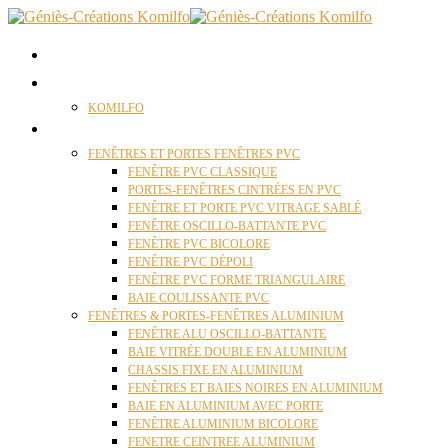
ACCUEIL
QUI SOMMES NOUS ?
KOMILFO
FENÊTRES
FENÊTRES ET PORTES FENÊTRES PVC
FENÊTRE PVC CLASSIQUE
PORTES-FENÊTRES CINTRÉES EN PVC
FENÊTRE ET PORTE PVC VITRAGE SABLÉ
FENÊTRE OSCILLO-BATTANTE PVC
FENÊTRE PVC BICOLORE
FENÊTRE PVC DÉPOLI
FENÊTRE PVC FORME TRIANGULAIRE
BAIE COULISSANTE PVC
FENÊTRES & PORTES-FENÊTRES ALUMINIUM
FENÊTRE ALU OSCILLO-BATTANTE
BAIE VITRÉE DOUBLE EN ALUMINIUM
CHASSIS FIXE EN ALUMINIUM
FENÊTRES ET BAIES NOIRES EN ALUMINIUM
BAIE EN ALUMINIUM AVEC PORTE
FENÊTRE ALUMINIUM BICOLORE
FENETRE CEINTREE ALUMINIUM