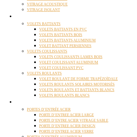
VITRAGE ACOUSTIQUE
VITRAGE ISOLANT
VOLETS
VOLETS BATTANTS
VOLETS BATTANTS EN PVC
VOLETS BATTANTS BOIS
VOLETS BATTANTS ALUMINIUM
VOLET BATTANT PERSIENNES
VOLETS COULISSANTS
VOLETS COULISSANTS LAMES BOIS
VOLET COULISSANT ALUMINIUM
VOLET COULISSANT PVC
VOLETS ROULANTS
VOLET ROULANT DE FORME TRAPÉZOÏDALE
VOLETS ROULANTS SOLAIRES MOTORISÉS
VOLETS ROULANTS ET BATTANTS BLANCS
VOLETS ROULANTS BLANCS
PORTES
PORTES D’ENTRÉE ACIER
PORTE D’ENTREE ACIER LARGE
PORTE D’ENTRE ACIER VITRAGE SABLE
PORTE D’ENTREE ACIER DESIGN
PORTE D’ENTREE ACIER VERRE