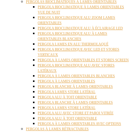
PERGOLAS BIOCLIMATIQUES À LAMES ORIENTABLES
PERGOLA BIOCLIMATIQUE À LAMES ORIENTABLES
VUE DE NUIT
PERGOLA BIOCLIMATIQUE ALU ZOOM LAMES
ORIENTABLES
PERGOLA BIOCLIMATIQUE ALU À ÉCLAIRAGE LED
PERGOLA BIOCLIMATIQUE ALU À LAMES
ORIENTABLES BLANCHES
PERGOLA LAMES EN ALU THERMOLAQUÉ
PERGOLA BIOCLIMATIQUE AVEC LED ET STORES
VERTICAUX
PERGOLA À LAMES ORIENTABLES ET STORES SCREEN
PERGOLA BIOCLIMATIQUE ALU AVEC STORES
LATÉRAUX
PERGOLA À LAMES ORIENTABLES BLANCHES
PERGOLA À LAMES ORIENTABLES
PERGOLA BLANCHE À LAMES ORIENTABLES
PERGOLA LAMES STORE LATÉRAL
PERGOLA ALU À TOIT ORIENTABLE
PERGOLA BLANCHE À LAMES ORIENTABLES
PERGOLA LAMES STORE LATÉRAL
PERGOLA ALU AVEC STORE ET PAROI VITRÉE
PERGOLA ALU À TOIT ORIENTABLE
PERGOLA À LAMES ORIENTABLES AVEC OPTIONS
PERGOLAS À LAMES RÉTRACTABLES