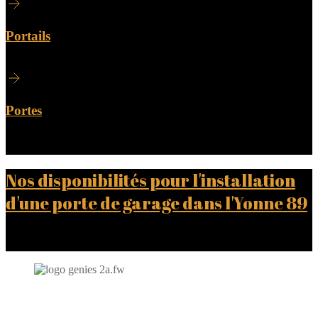
Portails
Portes
Nos disponibilités pour l'installation
d'une porte de garage dans l'Yonne 89