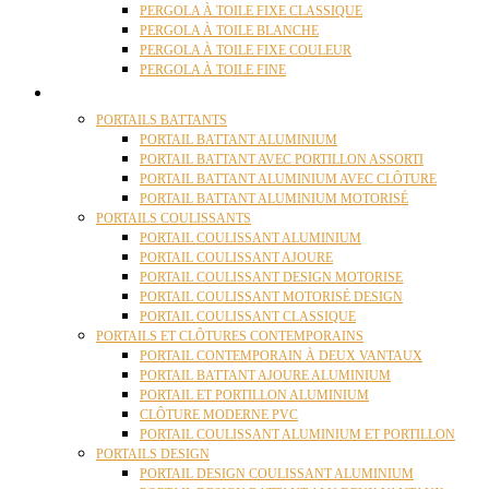
PERGOLA À TOILE FIXE CLASSIQUE
PERGOLA À TOILE BLANCHE
PERGOLA À TOILE FIXE COULEUR
PERGOLA À TOILE FINE
PORTAILS
PORTAILS BATTANTS
PORTAIL BATTANT ALUMINIUM
PORTAIL BATTANT AVEC PORTILLON ASSORTI
PORTAIL BATTANT ALUMINIUM AVEC CLÔTURE
PORTAIL BATTANT ALUMINIUM MOTORISÉ
PORTAILS COULISSANTS
PORTAIL COULISSANT ALUMINIUM
PORTAIL COULISSANT AJOURE
PORTAIL COULISSANT DESIGN MOTORISE
PORTAIL COULISSANT MOTORISÉ DESIGN
PORTAIL COULISSANT CLASSIQUE
PORTAILS ET CLÔTURES CONTEMPORAINS
PORTAIL CONTEMPORAIN À DEUX VANTAUX
PORTAIL BATTANT AJOURE ALUMINIUM
PORTAIL ET PORTILLON ALUMINIUM
CLÔTURE MODERNE PVC
PORTAIL COULISSANT ALUMINIUM ET PORTILLON
PORTAILS DESIGN
PORTAIL DESIGN COULISSANT ALUMINIUM