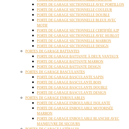
PORTE DE GARAGE SECTIONNELLE AVEC PORTILLON
PORTE DE GARAGE SECTIONNELLE COULEUR
PORTE DE GARAGE SECTIONNELLE DOUBLE
PORTE DE GARAGE SECTIONNELLE BLEUE AVEC
MOTIF
PORTE DE GARAGE SECTIONNELLE CERTIFIÉE A2P
PORTE DE GARAGE SECTIONNELLE AVEC HUBLOT
PORTE DE GARAGE SECTIONNELLE MARRON
PORTE DE GARAGE SECTIONNELLE DESIGN
PORTES DE GARAGE BATTANTES
PORTE DE GARAGE BATTANTE À DEUX VANTAUX
PORTE DE GARAGE BATTANTE MARRON
PORTE DE GARAGE BATTANTE DESIGN
PORTES DE GARAGE BASCULANTES
PORTE DE GARAGE BASCULANTE SAPIN
PORTE DE GARAGE BASCULANTE BOIS
PORTE DE GARAGE BASCULANTE DOUBLE
PORTE DE GARAGE BASCULANTE DESIGN
PORTES DE GARAGE ENROULABLES
PORTE DE GARAGE ENROULABLE ISOLANTE
PORTE DE GARAGE ENROULABLE MOTORISÉE
MARRON
PORTE DE GARAGE ENROULABLE BLANCHE AVEC
MANŒUVRE DE SECOURS