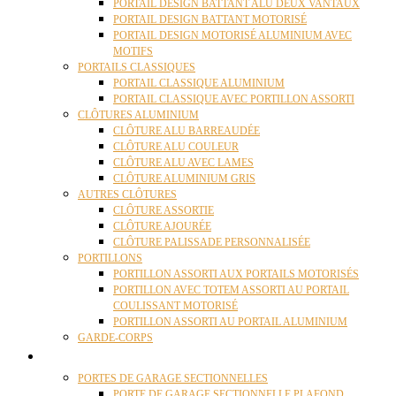
PORTAIL DESIGN BATTANT ALU DEUX VANTAUX
PORTAIL DESIGN BATTANT MOTORISÉ
PORTAIL DESIGN MOTORISÉ ALUMINIUM AVEC
MOTIFS
PORTAILS CLASSIQUES
PORTAIL CLASSIQUE ALUMINIUM
PORTAIL CLASSIQUE AVEC PORTILLON ASSORTI
CLÔTURES ALUMINIUM
CLÔTURE ALU BARREAUDÉE
CLÔTURE ALU COULEUR
CLÔTURE ALU AVEC LAMES
CLÔTURE ALUMINIUM GRIS
AUTRES CLÔTURES
CLÔTURE ASSORTIE
CLÔTURE AJOURÉE
CLÔTURE PALISSADE PERSONNALISÉE
PORTILLONS
PORTILLON ASSORTI AUX PORTAILS MOTORISÉS
PORTILLON AVEC TOTEM ASSORTI AU PORTAIL
COULISSANT MOTORISÉ
PORTILLON ASSORTI AU PORTAIL ALUMINIUM
GARDE-CORPS
PORTES GARAGE
PORTES DE GARAGE SECTIONNELLES
PORTE DE GARAGE SECTIONNELLE PLAFOND