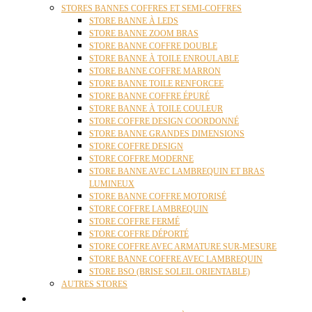
STORES BANNES COFFRES ET SEMI-COFFRES
STORE BANNE À LEDS
STORE BANNE ZOOM BRAS
STORE BANNE COFFRE DOUBLE
STORE BANNE À TOILE ENROULABLE
STORE BANNE COFFRE MARRON
STORE BANNE TOILE RENFORCEE
STORE BANNE COFFRE ÉPURÉ
STORE BANNE À TOILE COULEUR
STORE COFFRE DESIGN COORDONNÉ
STORE BANNE GRANDES DIMENSIONS
STORE COFFRE DESIGN
STORE COFFRE MODERNE
STORE BANNE AVEC LAMBREQUIN ET BRAS
LUMINEUX
STORE BANNE COFFRE MOTORISÉ
STORE COFFRE LAMBREQUIN
STORE COFFRE FERMÉ
STORE COFFRE DÉPORTÉ
STORE COFFRE AVEC ARMATURE SUR-MESURE
STORE BANNE COFFRE AVEC LAMBREQUIN
STORE BSO (BRISE SOLEIL ORIENTABLE)
AUTRES STORES
PERGOLAS