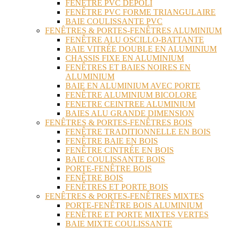
FENÊTRE PVC DÉPOLI
FENÊTRE PVC FORME TRIANGULAIRE
BAIE COULISSANTE PVC
FENÊTRES & PORTES-FENÊTRES ALUMINIUM
FENÊTRE ALU OSCILLO-BATTANTE
BAIE VITRÉE DOUBLE EN ALUMINIUM
CHASSIS FIXE EN ALUMINIUM
FENÊTRES ET BAIES NOIRES EN
ALUMINIUM
BAIE EN ALUMINIUM AVEC PORTE
FENÊTRE ALUMINIUM BICOLORE
FENETRE CEINTREE ALUMINIUM
BAIES ALU GRANDE DIMENSION
FENÊTRES & PORTES-FENÊTRES BOIS
FENÊTRE TRADITIONNELLE EN BOIS
FENÊTRE BAIE EN BOIS
FENÊTRE CINTRÉE EN BOIS
BAIE COULISSANTE BOIS
PORTE-FENÊTRE BOIS
FENÊTRE BOIS
FENÊTRES ET PORTE BOIS
FENÊTRES & PORTES-FENÊTRES MIXTES
PORTE-FENÊTRE BOIS ALUMINIUM
FENÊTRE ET PORTE MIXTES VERTES
BAIE MIXTE COULISSANTE