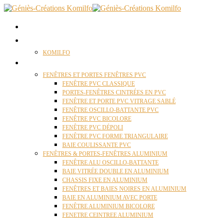
ACCUEIL
QUI SOMMES NOUS ?
KOMILFO
FENÊTRES
FENÊTRES ET PORTES FENÊTRES PVC
FENÊTRE PVC CLASSIQUE
PORTES-FENÊTRES CINTRÉES EN PVC
FENÊTRE ET PORTE PVC VITRAGE SABLÉ
FENÊTRE OSCILLO-BATTANTE PVC
FENÊTRE PVC BICOLORE
FENÊTRE PVC DÉPOLI
FENÊTRE PVC FORME TRIANGULAIRE
BAIE COULISSANTE PVC
FENÊTRES & PORTES-FENÊTRES ALUMINIUM
FENÊTRE ALU OSCILLO-BATTANTE
BAIE VITRÉE DOUBLE EN ALUMINIUM
CHASSIS FIXE EN ALUMINIUM
FENÊTRES ET BAIES NOIRES EN ALUMINIUM
BAIE EN ALUMINIUM AVEC PORTE
FENÊTRE ALUMINIUM BICOLORE
FENETRE CEINTREE ALUMINIUM