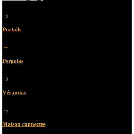
Portails
Pergolas
Vérandas
Maison connectée