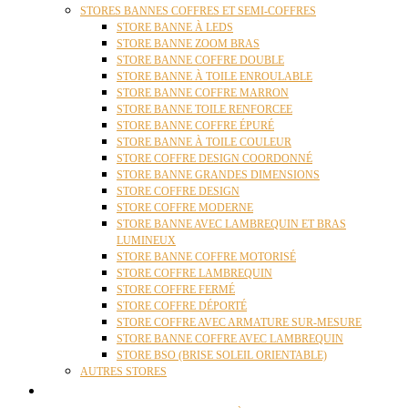
STORES BANNES COFFRES ET SEMI-COFFRES
STORE BANNE À LEDS
STORE BANNE ZOOM BRAS
STORE BANNE COFFRE DOUBLE
STORE BANNE À TOILE ENROULABLE
STORE BANNE COFFRE MARRON
STORE BANNE TOILE RENFORCEE
STORE BANNE COFFRE ÉPURÉ
STORE BANNE À TOILE COULEUR
STORE COFFRE DESIGN COORDONNÉ
STORE BANNE GRANDES DIMENSIONS
STORE COFFRE DESIGN
STORE COFFRE MODERNE
STORE BANNE AVEC LAMBREQUIN ET BRAS
LUMINEUX
STORE BANNE COFFRE MOTORISÉ
STORE COFFRE LAMBREQUIN
STORE COFFRE FERMÉ
STORE COFFRE DÉPORTÉ
STORE COFFRE AVEC ARMATURE SUR-MESURE
STORE BANNE COFFRE AVEC LAMBREQUIN
STORE BSO (BRISE SOLEIL ORIENTABLE)
AUTRES STORES
PERGOLAS