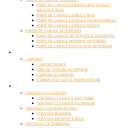
PORTES DE GARAGE LATÉRALES
PORTE DE GARAGE LATÉRALE AVEC HUBLOT
IMITATION INOX
PORTE DE GARAGE LATÉRALE BOIS
PORTE DE GARAGE LATÉRALE TRADITIONNELLE
PORTE DE GARAGE LATÉRALE DESIGN
PORTES DE GARAGE MOTORISÉES
PORTE DE GARAGE SECTIONNELLE MOTORISÉE
PORTE DE GARAGE MODERNE MOTORISÉE
PORTE DE GARAGE BASCULANTE MOTORISÉE
CARPORTS
CARPORTS
CARPORT DESIGN
ABRI DE VOITURE ALUMINIUM
CARPORT ALUMINIUM
CARBOX AVEC LOCAL FERMÉ INTÉGRÉ
VÉRANDAS
VÉRANDAS CLASSIQUES
VÉRANDA CLASSIQUE TOIT VERRE
VÉRANDA CLASSIQUE ALUMINIUM
VÉRANDAS CONTEMPORAINES
VÉRANDA MODERNE
VÉRANDA ARCHITECTURALE
VÉRANDAS VICTORIENNES