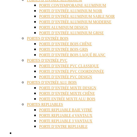
PORTES D’ENTRÉE ALUMINIUM
PORTE CONTEMPORAINE ALUMINIUM
PORTE D’ENTRÉE ALUMINIUM NOIR
PORTE D’ENTRÉE ALUMINIUM SABLE NOIR
PORTE D’ENTRÉE ALUMINIUM MODERNE
PORTE ALUMINIUM DESIGN
PORTE D’ENTRÉE ALUMINIUM GRISE
PORTES D’ENTRÉE BOIS
PORTE D’ENTRÉE BOIS CHÊNE
PORTE D’ENTRÉE BOIS GRIS
PORTE D’ENTRÉE BOIS LAQUÉ BLANC
PORTES D’ENTRÉE PVC
PORTE D’ENTRÉE PVC CLASSIQUE
PORTE D’ENTRÉE PVC COORDONNÉE
PORTE D’ENTRÉE PVC DESIGN
PORTES D’ENTRÉE ALU BOIS
PORTE D’ENTRÉE MIXTE DESIGN
PORTE D’ENTRÉE MIXTE CHÊNE
PORTE ENTRÉE MIXTE ALU BOIS
PORTES REPLIABLES
PORTE REPLIABLE BAIE VITRÉ
PORTE REPLIABLE 4 VANTAUX
PORTE REPLIABLE 3 VANTAUX
PORTE D’ENTRE REPLIABLE
STORES