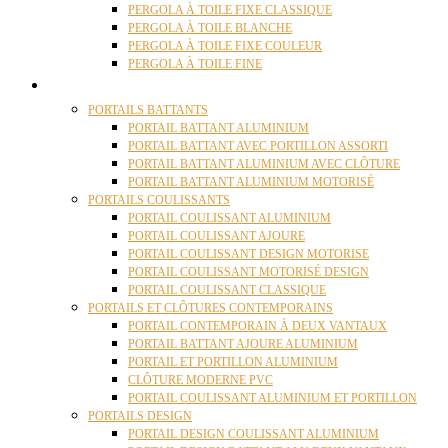
PERGOLA À TOILE FIXE CLASSIQUE
PERGOLA À TOILE BLANCHE
PERGOLA À TOILE FIXE COULEUR
PERGOLA À TOILE FINE
PORTAILS
PORTAILS BATTANTS
PORTAIL BATTANT ALUMINIUM
PORTAIL BATTANT AVEC PORTILLON ASSORTI
PORTAIL BATTANT ALUMINIUM AVEC CLÔTURE
PORTAIL BATTANT ALUMINIUM MOTORISÉ
PORTAILS COULISSANTS
PORTAIL COULISSANT ALUMINIUM
PORTAIL COULISSANT AJOURE
PORTAIL COULISSANT DESIGN MOTORISE
PORTAIL COULISSANT MOTORISÉ DESIGN
PORTAIL COULISSANT CLASSIQUE
PORTAILS ET CLÔTURES CONTEMPORAINS
PORTAIL CONTEMPORAIN À DEUX VANTAUX
PORTAIL BATTANT AJOURE ALUMINIUM
PORTAIL ET PORTILLON ALUMINIUM
CLÔTURE MODERNE PVC
PORTAIL COULISSANT ALUMINIUM ET PORTILLON
PORTAILS DESIGN
PORTAIL DESIGN COULISSANT ALUMINIUM