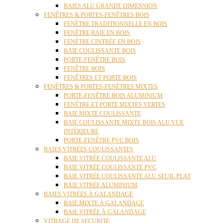
BAIES ALU GRANDE DIMENSION
FENÊTRES & PORTES-FENÊTRES BOIS
FENÊTRE TRADITIONNELLE EN BOIS
FENÊTRE BAIE EN BOIS
FENÊTRE CINTRÉE EN BOIS
BAIE COULISSANTE BOIS
PORTE-FENÊTRE BOIS
FENÊTRE BOIS
FENÊTRES ET PORTE BOIS
FENÊTRES & PORTES-FENÊTRES MIXTES
PORTE-FENÊTRE BOIS ALUMINIUM
FENÊTRE ET PORTE MIXTES VERTES
BAIE MIXTE COULISSANTE
BAIE COULISSANTE MIXTE BOIS ALU VUE
INTÉRIEURE
PORTE-FENÊTRE PVC BOIS
BAIES VITRÉES COULISSANTES
BAIE VITRÉE COULISSANTE ALU
BAIE VITRÉE COULISSANTE PVC
BAIE VITRÉE COULISSANTE ALU SEUIL PLAT
BAIE VITRÉE ALUMINIUM
BAIES VITRÉES À GALANDAGE
BAIE MIXTE À GALANDAGE
BAIE VITRÉE À GALANDAGE
VITRAGE DE SECURITE