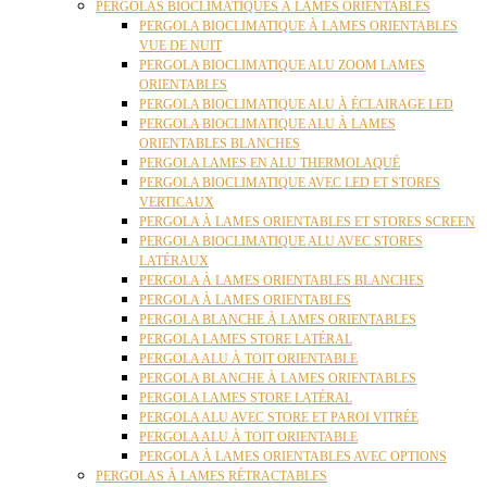
PERGOLAS BIOCLIMATIQUES À LAMES ORIENTABLES
PERGOLA BIOCLIMATIQUE À LAMES ORIENTABLES
VUE DE NUIT
PERGOLA BIOCLIMATIQUE ALU ZOOM LAMES
ORIENTABLES
PERGOLA BIOCLIMATIQUE ALU À ÉCLAIRAGE LED
PERGOLA BIOCLIMATIQUE ALU À LAMES
ORIENTABLES BLANCHES
PERGOLA LAMES EN ALU THERMOLAQUÉ
PERGOLA BIOCLIMATIQUE AVEC LED ET STORES
VERTICAUX
PERGOLA À LAMES ORIENTABLES ET STORES SCREEN
PERGOLA BIOCLIMATIQUE ALU AVEC STORES
LATÉRAUX
PERGOLA À LAMES ORIENTABLES BLANCHES
PERGOLA À LAMES ORIENTABLES
PERGOLA BLANCHE À LAMES ORIENTABLES
PERGOLA LAMES STORE LATÉRAL
PERGOLA ALU À TOIT ORIENTABLE
PERGOLA BLANCHE À LAMES ORIENTABLES
PERGOLA LAMES STORE LATÉRAL
PERGOLA ALU AVEC STORE ET PAROI VITRÉE
PERGOLA ALU À TOIT ORIENTABLE
PERGOLA À LAMES ORIENTABLES AVEC OPTIONS
PERGOLAS À LAMES RÉTRACTABLES