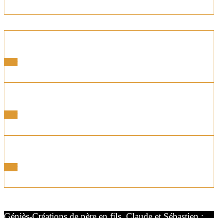
Portes latérales
Voir
Portes Motorisées
Voir
Portes Coordonnées
Voir
Géniès-Créations de père en fils, Claude et Sébastien :