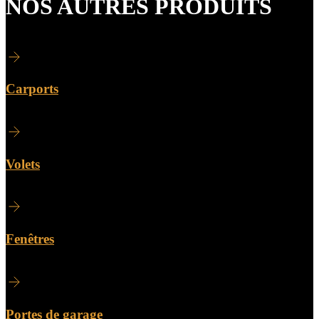
NOS AUTRES PRODUITS
Carports
Volets
Fenêtres
Portes de garage