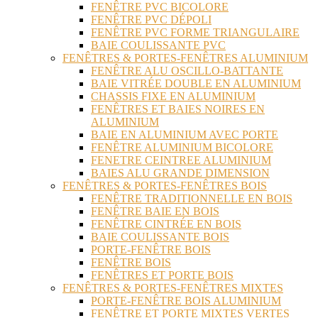
FENÊTRE PVC BICOLORE
FENÊTRE PVC DÉPOLI
FENÊTRE PVC FORME TRIANGULAIRE
BAIE COULISSANTE PVC
FENÊTRES & PORTES-FENÊTRES ALUMINIUM
FENÊTRE ALU OSCILLO-BATTANTE
BAIE VITRÉE DOUBLE EN ALUMINIUM
CHASSIS FIXE EN ALUMINIUM
FENÊTRES ET BAIES NOIRES EN
ALUMINIUM
BAIE EN ALUMINIUM AVEC PORTE
FENÊTRE ALUMINIUM BICOLORE
FENETRE CEINTREE ALUMINIUM
BAIES ALU GRANDE DIMENSION
FENÊTRES & PORTES-FENÊTRES BOIS
FENÊTRE TRADITIONNELLE EN BOIS
FENÊTRE BAIE EN BOIS
FENÊTRE CINTRÉE EN BOIS
BAIE COULISSANTE BOIS
PORTE-FENÊTRE BOIS
FENÊTRE BOIS
FENÊTRES ET PORTE BOIS
FENÊTRES & PORTES-FENÊTRES MIXTES
PORTE-FENÊTRE BOIS ALUMINIUM
FENÊTRE ET PORTE MIXTES VERTES