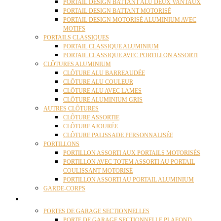
PORTAIL DESIGN BATTANT ALU DEUX VANTAUX
PORTAIL DESIGN BATTANT MOTORISÉ
PORTAIL DESIGN MOTORISÉ ALUMINIUM AVEC
MOTIFS
PORTAILS CLASSIQUES
PORTAIL CLASSIQUE ALUMINIUM
PORTAIL CLASSIQUE AVEC PORTILLON ASSORTI
CLÔTURES ALUMINIUM
CLÔTURE ALU BARREAUDÉE
CLÔTURE ALU COULEUR
CLÔTURE ALU AVEC LAMES
CLÔTURE ALUMINIUM GRIS
AUTRES CLÔTURES
CLÔTURE ASSORTIE
CLÔTURE AJOURÉE
CLÔTURE PALISSADE PERSONNALISÉE
PORTILLONS
PORTILLON ASSORTI AUX PORTAILS MOTORISÉS
PORTILLON AVEC TOTEM ASSORTI AU PORTAIL
COULISSANT MOTORISÉ
PORTILLON ASSORTI AU PORTAIL ALUMINIUM
GARDE-CORPS
PORTES GARAGE
PORTES DE GARAGE SECTIONNELLES
PORTE DE GARAGE SECTIONNELLE PLAFOND