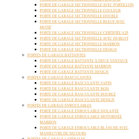
PORTE DE GARAGE SECTIONNELLE AVEC PORTILLON
PORTE DE GARAGE SECTIONNELLE COULEUR
PORTE DE GARAGE SECTIONNELLE DOUBLE
PORTE DE GARAGE SECTIONNELLE BLEUE AVEC
MOTIF
PORTE DE GARAGE SECTIONNELLE CERTIFIÉE A2P
PORTE DE GARAGE SECTIONNELLE AVEC HUBLOT
PORTE DE GARAGE SECTIONNELLE MARRON
PORTE DE GARAGE SECTIONNELLE DESIGN
PORTES DE GARAGE BATTANTES
PORTE DE GARAGE BATTANTE À DEUX VANTAUX
PORTE DE GARAGE BATTANTE MARRON
PORTE DE GARAGE BATTANTE DESIGN
PORTES DE GARAGE BASCULANTES
PORTE DE GARAGE BASCULANTE SAPIN
PORTE DE GARAGE BASCULANTE BOIS
PORTE DE GARAGE BASCULANTE DOUBLE
PORTE DE GARAGE BASCULANTE DESIGN
PORTES DE GARAGE ENROULABLES
PORTE DE GARAGE ENROULABLE ISOLANTE
PORTE DE GARAGE ENROULABLE MOTORISÉE
MARRON
PORTE DE GARAGE ENROULABLE BLANCHE AVEC
MANŒUVRE DE SECOURS