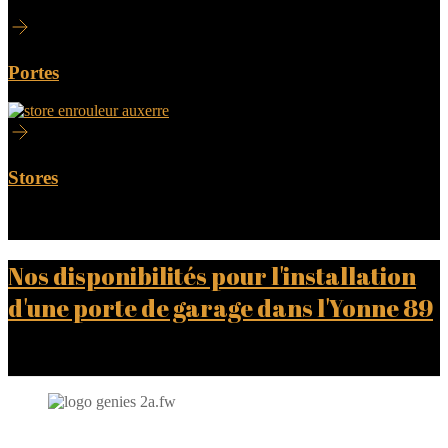
Portes
Stores
Nos disponibilités pour l'installation
d'une porte de garage dans l'Yonne 89