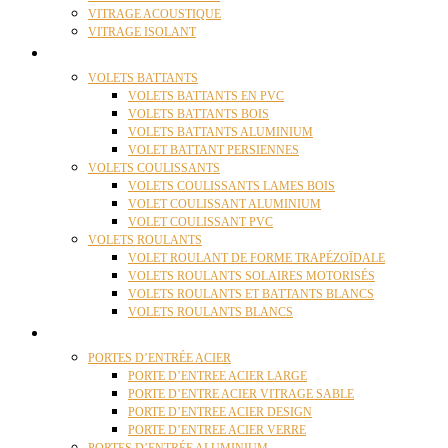
VITRAGE ACOUSTIQUE
VITRAGE ISOLANT
VOLETS
VOLETS BATTANTS
VOLETS BATTANTS EN PVC
VOLETS BATTANTS BOIS
VOLETS BATTANTS ALUMINIUM
VOLET BATTANT PERSIENNES
VOLETS COULISSANTS
VOLETS COULISSANTS LAMES BOIS
VOLET COULISSANT ALUMINIUM
VOLET COULISSANT PVC
VOLETS ROULANTS
VOLET ROULANT DE FORME TRAPÉZOÏDALE
VOLETS ROULANTS SOLAIRES MOTORISÉS
VOLETS ROULANTS ET BATTANTS BLANCS
VOLETS ROULANTS BLANCS
PORTES
PORTES D’ENTRÉE ACIER
PORTE D’ENTREE ACIER LARGE
PORTE D’ENTRE ACIER VITRAGE SABLE
PORTE D’ENTREE ACIER DESIGN
PORTE D’ENTREE ACIER VERRE