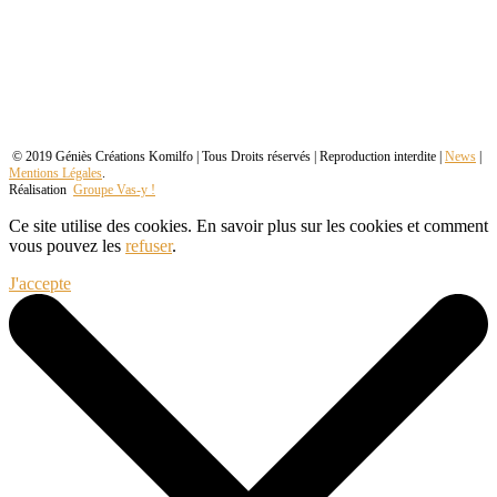
© 2019 Géniès Créations Komilfo | Tous Droits réservés | Reproduction interdite |
News
|
Mentions Légales
.
Réalisation
Groupe Vas-y !
Ce site utilise des cookies. En savoir plus sur les cookies et comment
vous pouvez les
refuser
.
J'accepte