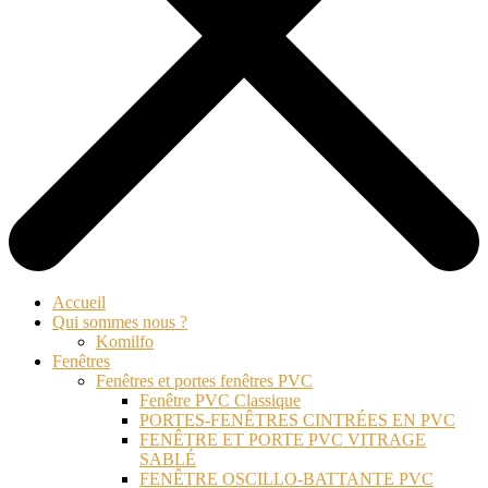
Accueil
Qui sommes nous ?
Komilfo
Fenêtres
Fenêtres et portes fenêtres PVC
Fenêtre PVC Classique
PORTES-FENÊTRES CINTRÉES EN PVC
FENÊTRE ET PORTE PVC VITRAGE
SABLÉ
FENÊTRE OSCILLO-BATTANTE PVC