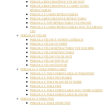
PERGOLA BIOCLIMATIQUE VUE DE NUIT
PERGOLA BIOCLIMATIQUE À LAMES ULTRA
RÉTRACTABLES
PERGOLA À LAMES RÉTRACTABLES
PERGOLA BIOCLIMATIQUE RÉTRACTABLE
PERGOLA À TOIT RÉTRACTABLE VUE PISCINE
PERGOLA À LAMES RÉTRACTABLES AVEC ÉCLAIRAGE
LED
PERGOLAS VÉLUM
PERGOLA VÉLUM À STORES LATÉRAUX
PERGOLA VÉLUM OUVERTE
PERGOLA VÉLUM RÉTRACTABLE VUE SUR MER
PERGOLA VÉLUM RÉTRACTABLE
PERGOLA VÉLUM VUE DE NUIT
PERGOLA VÉLUM TOIT PLAT
PERGOLA VÉLUM ÉTANCHE
PERGOLAS À TOILE ENROULABLE
PERGOLA À TOILE ENROULABLE AUTOMATISÉE
PERGOLA À TOILE INCLINABLE
PERGOLA À TOILE BLANCHE ET NOIRE
PERGOLA À TOILE FINE
PERGOLA À TOILE ENROULABLE AVEC STORE SCREEN
PERGOLA À TOILE ENROULABLE BLANCHE
PERGOLAS À TOILE FIXE
PERGOLA À TOILE ZOOM TOIT