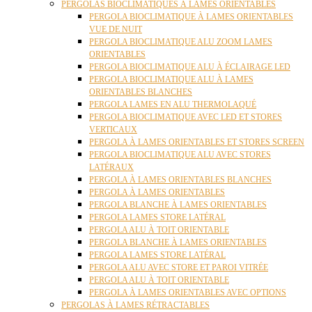
PERGOLAS BIOCLIMATIQUES À LAMES ORIENTABLES
PERGOLA BIOCLIMATIQUE À LAMES ORIENTABLES
VUE DE NUIT
PERGOLA BIOCLIMATIQUE ALU ZOOM LAMES
ORIENTABLES
PERGOLA BIOCLIMATIQUE ALU À ÉCLAIRAGE LED
PERGOLA BIOCLIMATIQUE ALU À LAMES
ORIENTABLES BLANCHES
PERGOLA LAMES EN ALU THERMOLAQUÉ
PERGOLA BIOCLIMATIQUE AVEC LED ET STORES
VERTICAUX
PERGOLA À LAMES ORIENTABLES ET STORES SCREEN
PERGOLA BIOCLIMATIQUE ALU AVEC STORES
LATÉRAUX
PERGOLA À LAMES ORIENTABLES BLANCHES
PERGOLA À LAMES ORIENTABLES
PERGOLA BLANCHE À LAMES ORIENTABLES
PERGOLA LAMES STORE LATÉRAL
PERGOLA ALU À TOIT ORIENTABLE
PERGOLA BLANCHE À LAMES ORIENTABLES
PERGOLA LAMES STORE LATÉRAL
PERGOLA ALU AVEC STORE ET PAROI VITRÉE
PERGOLA ALU À TOIT ORIENTABLE
PERGOLA À LAMES ORIENTABLES AVEC OPTIONS
PERGOLAS À LAMES RÉTRACTABLES