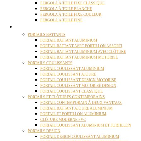
PERGOLA À TOILE FIXE CLASSIQUE
PERGOLA À TOILE BLANCHE
PERGOLA À TOILE FIXE COULEUR
PERGOLA À TOILE FINE
PORTAILS
PORTAILS BATTANTS
PORTAIL BATTANT ALUMINIUM
PORTAIL BATTANT AVEC PORTILLON ASSORTI
PORTAIL BATTANT ALUMINIUM AVEC CLÔTURE
PORTAIL BATTANT ALUMINIUM MOTORISÉ
PORTAILS COULISSANTS
PORTAIL COULISSANT ALUMINIUM
PORTAIL COULISSANT AJOURE
PORTAIL COULISSANT DESIGN MOTORISE
PORTAIL COULISSANT MOTORISÉ DESIGN
PORTAIL COULISSANT CLASSIQUE
PORTAILS ET CLÔTURES CONTEMPORAINS
PORTAIL CONTEMPORAIN À DEUX VANTAUX
PORTAIL BATTANT AJOURE ALUMINIUM
PORTAIL ET PORTILLON ALUMINIUM
CLÔTURE MODERNE PVC
PORTAIL COULISSANT ALUMINIUM ET PORTILLON
PORTAILS DESIGN
PORTAIL DESIGN COULISSANT ALUMINIUM