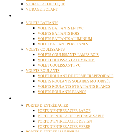
VITRAGE ACOUSTIQUE
VITRAGE ISOLANT
VOLETS
VOLETS BATTANTS
VOLETS BATTANTS EN PVC
VOLETS BATTANTS BOIS
VOLETS BATTANTS ALUMINIUM
VOLET BATTANT PERSIENNES
VOLETS COULISSANTS
VOLETS COULISSANTS LAMES BOIS
VOLET COULISSANT ALUMINIUM
VOLET COULISSANT PVC
VOLETS ROULANTS
VOLET ROULANT DE FORME TRAPÉZOÏDALE
VOLETS ROULANTS SOLAIRES MOTORISÉS
VOLETS ROULANTS ET BATTANTS BLANCS
VOLETS ROULANTS BLANCS
PORTES
PORTES D’ENTRÉE ACIER
PORTE D’ENTREE ACIER LARGE
PORTE D’ENTRE ACIER VITRAGE SABLE
PORTE D’ENTREE ACIER DESIGN
PORTE D’ENTREE ACIER VERRE