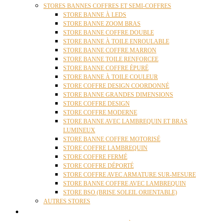
STORES BANNES COFFRES ET SEMI-COFFRES
STORE BANNE À LEDS
STORE BANNE ZOOM BRAS
STORE BANNE COFFRE DOUBLE
STORE BANNE À TOILE ENROULABLE
STORE BANNE COFFRE MARRON
STORE BANNE TOILE RENFORCEE
STORE BANNE COFFRE ÉPURÉ
STORE BANNE À TOILE COULEUR
STORE COFFRE DESIGN COORDONNÉ
STORE BANNE GRANDES DIMENSIONS
STORE COFFRE DESIGN
STORE COFFRE MODERNE
STORE BANNE AVEC LAMBREQUIN ET BRAS
LUMINEUX
STORE BANNE COFFRE MOTORISÉ
STORE COFFRE LAMBREQUIN
STORE COFFRE FERMÉ
STORE COFFRE DÉPORTÉ
STORE COFFRE AVEC ARMATURE SUR-MESURE
STORE BANNE COFFRE AVEC LAMBREQUIN
STORE BSO (BRISE SOLEIL ORIENTABLE)
AUTRES STORES
PERGOLAS