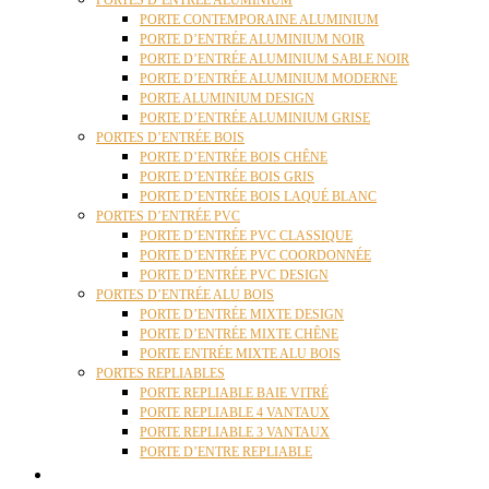
PORTES D’ENTRÉE ALUMINIUM
PORTE CONTEMPORAINE ALUMINIUM
PORTE D’ENTRÉE ALUMINIUM NOIR
PORTE D’ENTRÉE ALUMINIUM SABLE NOIR
PORTE D’ENTRÉE ALUMINIUM MODERNE
PORTE ALUMINIUM DESIGN
PORTE D’ENTRÉE ALUMINIUM GRISE
PORTES D’ENTRÉE BOIS
PORTE D’ENTRÉE BOIS CHÊNE
PORTE D’ENTRÉE BOIS GRIS
PORTE D’ENTRÉE BOIS LAQUÉ BLANC
PORTES D’ENTRÉE PVC
PORTE D’ENTRÉE PVC CLASSIQUE
PORTE D’ENTRÉE PVC COORDONNÉE
PORTE D’ENTRÉE PVC DESIGN
PORTES D’ENTRÉE ALU BOIS
PORTE D’ENTRÉE MIXTE DESIGN
PORTE D’ENTRÉE MIXTE CHÊNE
PORTE ENTRÉE MIXTE ALU BOIS
PORTES REPLIABLES
PORTE REPLIABLE BAIE VITRÉ
PORTE REPLIABLE 4 VANTAUX
PORTE REPLIABLE 3 VANTAUX
PORTE D’ENTRE REPLIABLE
STORES