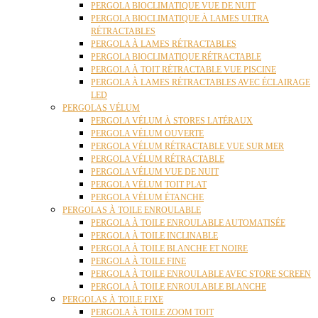
PERGOLA BIOCLIMATIQUE VUE DE NUIT
PERGOLA BIOCLIMATIQUE À LAMES ULTRA
RÉTRACTABLES
PERGOLA À LAMES RÉTRACTABLES
PERGOLA BIOCLIMATIQUE RÉTRACTABLE
PERGOLA À TOIT RÉTRACTABLE VUE PISCINE
PERGOLA À LAMES RÉTRACTABLES AVEC ÉCLAIRAGE
LED
PERGOLAS VÉLUM
PERGOLA VÉLUM À STORES LATÉRAUX
PERGOLA VÉLUM OUVERTE
PERGOLA VÉLUM RÉTRACTABLE VUE SUR MER
PERGOLA VÉLUM RÉTRACTABLE
PERGOLA VÉLUM VUE DE NUIT
PERGOLA VÉLUM TOIT PLAT
PERGOLA VÉLUM ÉTANCHE
PERGOLAS À TOILE ENROULABLE
PERGOLA À TOILE ENROULABLE AUTOMATISÉE
PERGOLA À TOILE INCLINABLE
PERGOLA À TOILE BLANCHE ET NOIRE
PERGOLA À TOILE FINE
PERGOLA À TOILE ENROULABLE AVEC STORE SCREEN
PERGOLA À TOILE ENROULABLE BLANCHE
PERGOLAS À TOILE FIXE
PERGOLA À TOILE ZOOM TOIT