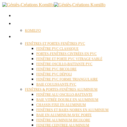
ACCUEIL
QUI SOMMES NOUS ?
KOMILFO
FENÊTRES
FENÊTRES ET PORTES FENÊTRES PVC
FENÊTRE PVC CLASSIQUE
PORTES-FENÊTRES CINTRÉES EN PVC
FENÊTRE ET PORTE PVC VITRAGE SABLÉ
FENÊTRE OSCILLO-BATTANTE PVC
FENÊTRE PVC BICOLORE
FENÊTRE PVC DÉPOLI
FENÊTRE PVC FORME TRIANGULAIRE
BAIE COULISSANTE PVC
FENÊTRES & PORTES-FENÊTRES ALUMINIUM
FENÊTRE ALU OSCILLO-BATTANTE
BAIE VITRÉE DOUBLE EN ALUMINIUM
CHASSIS FIXE EN ALUMINIUM
FENÊTRES ET BAIES NOIRES EN ALUMINIUM
BAIE EN ALUMINIUM AVEC PORTE
FENÊTRE ALUMINIUM BICOLORE
FENETRE CEINTREE ALUMINIUM