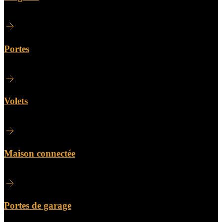
Portes
Volets
Maison connectée
Portes de garage