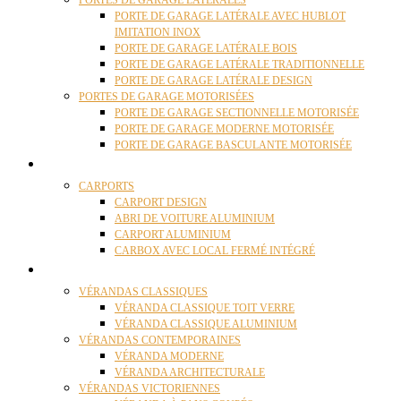
PORTES DE GARAGE LATÉRALES
PORTE DE GARAGE LATÉRALE AVEC HUBLOT
IMITATION INOX
PORTE DE GARAGE LATÉRALE BOIS
PORTE DE GARAGE LATÉRALE TRADITIONNELLE
PORTE DE GARAGE LATÉRALE DESIGN
PORTES DE GARAGE MOTORISÉES
PORTE DE GARAGE SECTIONNELLE MOTORISÉE
PORTE DE GARAGE MODERNE MOTORISÉE
PORTE DE GARAGE BASCULANTE MOTORISÉE
CARPORTS
CARPORTS
CARPORT DESIGN
ABRI DE VOITURE ALUMINIUM
CARPORT ALUMINIUM
CARBOX AVEC LOCAL FERMÉ INTÉGRÉ
VÉRANDAS
VÉRANDAS CLASSIQUES
VÉRANDA CLASSIQUE TOIT VERRE
VÉRANDA CLASSIQUE ALUMINIUM
VÉRANDAS CONTEMPORAINES
VÉRANDA MODERNE
VÉRANDA ARCHITECTURALE
VÉRANDAS VICTORIENNES