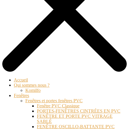
Accueil
Qui sommes nous ?
Komilfo
Fenêtres
Fenêtres et portes fenêtres PVC
Fenêtre PVC Classique
PORTES-FENÊTRES CINTRÉES EN PVC
FENÊTRE ET PORTE PVC VITRAGE
SABLÉ
FENÊTRE OSCILLO-BATTANTE PVC