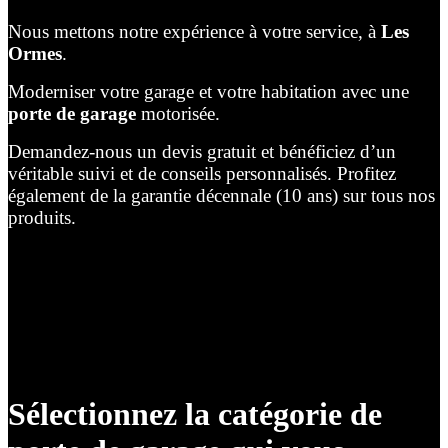
Nous mettons notre expérience à votre service, à
Les
Ormes
.
Moderniser votre garage et votre habitation avec une
porte de garage
motorisée.
Demandez-nous un devis gratuit et bénéficiez d’un
véritable suivi et de conseils personnalisés. Profitez
également de la garantie décennale (10 ans) sur tous nos
produits.
Sélectionnez la catégorie de