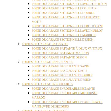
PORTE DE GARAGE SECTIONNELLE AVEC PORTILLON
PORTE DE GARAGE SECTIONNELLE COULEUR
PORTE DE GARAGE SECTIONNELLE DOUBLE
PORTE DE GARAGE SECTIONNELLE BLEUE AVEC
MOTIF
PORTE DE GARAGE SECTIONNELLE CERTIFIÉE A2P
PORTE DE GARAGE SECTIONNELLE AVEC HUBLOT
PORTE DE GARAGE SECTIONNELLE MARRON
PORTE DE GARAGE SECTIONNELLE DESIGN
PORTES DE GARAGE BATTANTES
PORTE DE GARAGE BATTANTE À DEUX VANTAUX
PORTE DE GARAGE BATTANTE MARRON
PORTE DE GARAGE BATTANTE DESIGN
PORTES DE GARAGE BASCULANTES
PORTE DE GARAGE BASCULANTE SAPIN
PORTE DE GARAGE BASCULANTE BOIS
PORTE DE GARAGE BASCULANTE DOUBLE
PORTE DE GARAGE BASCULANTE DESIGN
PORTES DE GARAGE ENROULABLES
PORTE DE GARAGE ENROULABLE ISOLANTE
PORTE DE GARAGE ENROULABLE MOTORISÉE
MARRON
PORTE DE GARAGE ENROULABLE BLANCHE AVEC
MANŒUVRE DE SECOURS