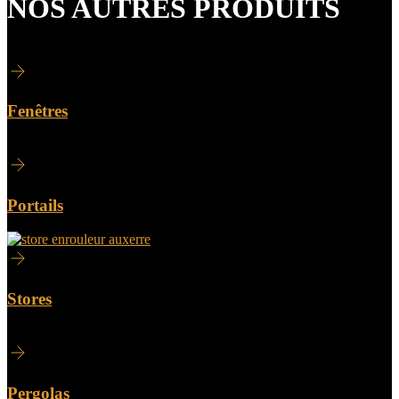
NOS AUTRES PRODUITS
Fenêtres
Portails
Stores
Pergolas