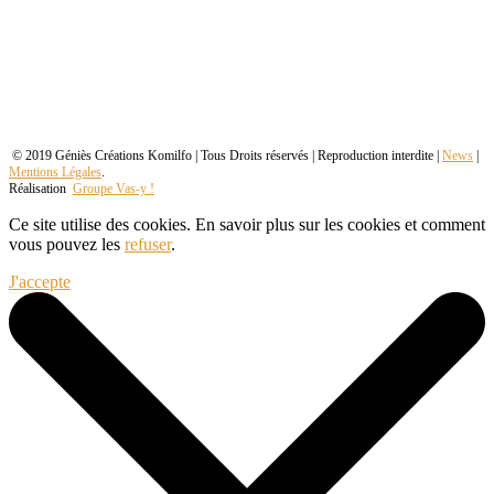
© 2019 Géniès Créations Komilfo | Tous Droits réservés | Reproduction interdite |
News
|
Mentions Légales
.
Réalisation
Groupe Vas-y !
Ce site utilise des cookies. En savoir plus sur les cookies et comment
vous pouvez les
refuser
.
J'accepte