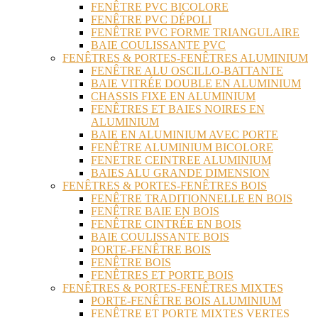
FENÊTRE PVC BICOLORE
FENÊTRE PVC DÉPOLI
FENÊTRE PVC FORME TRIANGULAIRE
BAIE COULISSANTE PVC
FENÊTRES & PORTES-FENÊTRES ALUMINIUM
FENÊTRE ALU OSCILLO-BATTANTE
BAIE VITRÉE DOUBLE EN ALUMINIUM
CHASSIS FIXE EN ALUMINIUM
FENÊTRES ET BAIES NOIRES EN
ALUMINIUM
BAIE EN ALUMINIUM AVEC PORTE
FENÊTRE ALUMINIUM BICOLORE
FENETRE CEINTREE ALUMINIUM
BAIES ALU GRANDE DIMENSION
FENÊTRES & PORTES-FENÊTRES BOIS
FENÊTRE TRADITIONNELLE EN BOIS
FENÊTRE BAIE EN BOIS
FENÊTRE CINTRÉE EN BOIS
BAIE COULISSANTE BOIS
PORTE-FENÊTRE BOIS
FENÊTRE BOIS
FENÊTRES ET PORTE BOIS
FENÊTRES & PORTES-FENÊTRES MIXTES
PORTE-FENÊTRE BOIS ALUMINIUM
FENÊTRE ET PORTE MIXTES VERTES