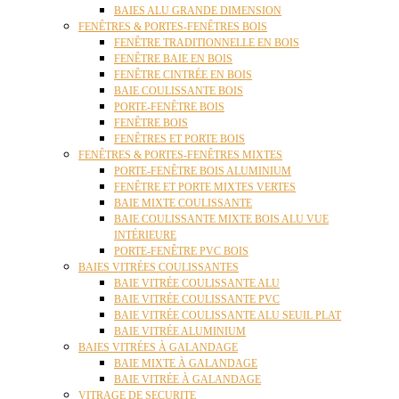
BAIES ALU GRANDE DIMENSION
FENÊTRES & PORTES-FENÊTRES BOIS
FENÊTRE TRADITIONNELLE EN BOIS
FENÊTRE BAIE EN BOIS
FENÊTRE CINTRÉE EN BOIS
BAIE COULISSANTE BOIS
PORTE-FENÊTRE BOIS
FENÊTRE BOIS
FENÊTRES ET PORTE BOIS
FENÊTRES & PORTES-FENÊTRES MIXTES
PORTE-FENÊTRE BOIS ALUMINIUM
FENÊTRE ET PORTE MIXTES VERTES
BAIE MIXTE COULISSANTE
BAIE COULISSANTE MIXTE BOIS ALU VUE
INTÉRIEURE
PORTE-FENÊTRE PVC BOIS
BAIES VITRÉES COULISSANTES
BAIE VITRÉE COULISSANTE ALU
BAIE VITRÉE COULISSANTE PVC
BAIE VITRÉE COULISSANTE ALU SEUIL PLAT
BAIE VITRÉE ALUMINIUM
BAIES VITRÉES À GALANDAGE
BAIE MIXTE À GALANDAGE
BAIE VITRÉE À GALANDAGE
VITRAGE DE SECURITE