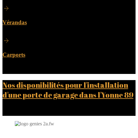
Vérandas
Carports
Nos disponibilités pour l'installation
d'une porte de garage dans l'Yonne 89