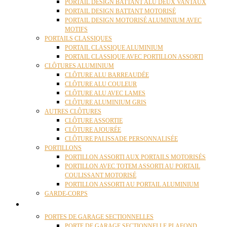
PORTAIL DESIGN BATTANT ALU DEUX VANTAUX
PORTAIL DESIGN BATTANT MOTORISÉ
PORTAIL DESIGN MOTORISÉ ALUMINIUM AVEC
MOTIFS
PORTAILS CLASSIQUES
PORTAIL CLASSIQUE ALUMINIUM
PORTAIL CLASSIQUE AVEC PORTILLON ASSORTI
CLÔTURES ALUMINIUM
CLÔTURE ALU BARREAUDÉE
CLÔTURE ALU COULEUR
CLÔTURE ALU AVEC LAMES
CLÔTURE ALUMINIUM GRIS
AUTRES CLÔTURES
CLÔTURE ASSORTIE
CLÔTURE AJOURÉE
CLÔTURE PALISSADE PERSONNALISÉE
PORTILLONS
PORTILLON ASSORTI AUX PORTAILS MOTORISÉS
PORTILLON AVEC TOTEM ASSORTI AU PORTAIL
COULISSANT MOTORISÉ
PORTILLON ASSORTI AU PORTAIL ALUMINIUM
GARDE-CORPS
PORTES GARAGE
PORTES DE GARAGE SECTIONNELLES
PORTE DE GARAGE SECTIONNELLE PLAFOND