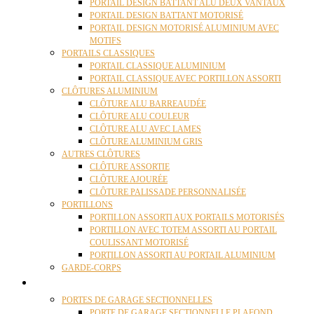
PORTAIL DESIGN BATTANT ALU DEUX VANTAUX
PORTAIL DESIGN BATTANT MOTORISÉ
PORTAIL DESIGN MOTORISÉ ALUMINIUM AVEC
MOTIFS
PORTAILS CLASSIQUES
PORTAIL CLASSIQUE ALUMINIUM
PORTAIL CLASSIQUE AVEC PORTILLON ASSORTI
CLÔTURES ALUMINIUM
CLÔTURE ALU BARREAUDÉE
CLÔTURE ALU COULEUR
CLÔTURE ALU AVEC LAMES
CLÔTURE ALUMINIUM GRIS
AUTRES CLÔTURES
CLÔTURE ASSORTIE
CLÔTURE AJOURÉE
CLÔTURE PALISSADE PERSONNALISÉE
PORTILLONS
PORTILLON ASSORTI AUX PORTAILS MOTORISÉS
PORTILLON AVEC TOTEM ASSORTI AU PORTAIL
COULISSANT MOTORISÉ
PORTILLON ASSORTI AU PORTAIL ALUMINIUM
GARDE-CORPS
PORTES GARAGE
PORTES DE GARAGE SECTIONNELLES
PORTE DE GARAGE SECTIONNELLE PLAFOND