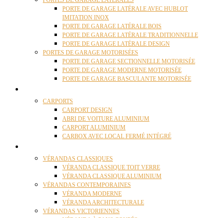
PORTES DE GARAGE LATÉRALES
PORTE DE GARAGE LATÉRALE AVEC HUBLOT
IMITATION INOX
PORTE DE GARAGE LATÉRALE BOIS
PORTE DE GARAGE LATÉRALE TRADITIONNELLE
PORTE DE GARAGE LATÉRALE DESIGN
PORTES DE GARAGE MOTORISÉES
PORTE DE GARAGE SECTIONNELLE MOTORISÉE
PORTE DE GARAGE MODERNE MOTORISÉE
PORTE DE GARAGE BASCULANTE MOTORISÉE
CARPORTS
CARPORTS
CARPORT DESIGN
ABRI DE VOITURE ALUMINIUM
CARPORT ALUMINIUM
CARBOX AVEC LOCAL FERMÉ INTÉGRÉ
VÉRANDAS
VÉRANDAS CLASSIQUES
VÉRANDA CLASSIQUE TOIT VERRE
VÉRANDA CLASSIQUE ALUMINIUM
VÉRANDAS CONTEMPORAINES
VÉRANDA MODERNE
VÉRANDA ARCHITECTURALE
VÉRANDAS VICTORIENNES