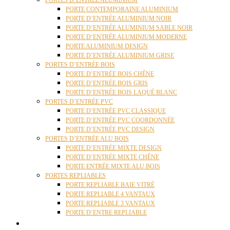
PORTES D’ENTRÉE ALUMINIUM
PORTE CONTEMPORAINE ALUMINIUM
PORTE D’ENTRÉE ALUMINIUM NOIR
PORTE D’ENTRÉE ALUMINIUM SABLE NOIR
PORTE D’ENTRÉE ALUMINIUM MODERNE
PORTE ALUMINIUM DESIGN
PORTE D’ENTRÉE ALUMINIUM GRISE
PORTES D’ENTRÉE BOIS
PORTE D’ENTRÉE BOIS CHÊNE
PORTE D’ENTRÉE BOIS GRIS
PORTE D’ENTRÉE BOIS LAQUÉ BLANC
PORTES D’ENTRÉE PVC
PORTE D’ENTRÉE PVC CLASSIQUE
PORTE D’ENTRÉE PVC COORDONNÉE
PORTE D’ENTRÉE PVC DESIGN
PORTES D’ENTRÉE ALU BOIS
PORTE D’ENTRÉE MIXTE DESIGN
PORTE D’ENTRÉE MIXTE CHÊNE
PORTE ENTRÉE MIXTE ALU BOIS
PORTES REPLIABLES
PORTE REPLIABLE BAIE VITRÉ
PORTE REPLIABLE 4 VANTAUX
PORTE REPLIABLE 3 VANTAUX
PORTE D’ENTRE REPLIABLE
STORES