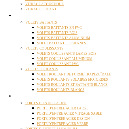
VITRAGE ACOUSTIQUE
VITRAGE ISOLANT
VOLETS
VOLETS BATTANTS
VOLETS BATTANTS EN PVC
VOLETS BATTANTS BOIS
VOLETS BATTANTS ALUMINIUM
VOLET BATTANT PERSIENNES
VOLETS COULISSANTS
VOLETS COULISSANTS LAMES BOIS
VOLET COULISSANT ALUMINIUM
VOLET COULISSANT PVC
VOLETS ROULANTS
VOLET ROULANT DE FORME TRAPÉZOÏDALE
VOLETS ROULANTS SOLAIRES MOTORISÉS
VOLETS ROULANTS ET BATTANTS BLANCS
VOLETS ROULANTS BLANCS
PORTES
PORTES D’ENTRÉE ACIER
PORTE D’ENTREE ACIER LARGE
PORTE D’ENTRE ACIER VITRAGE SABLE
PORTE D’ENTREE ACIER DESIGN
PORTE D’ENTREE ACIER VERRE