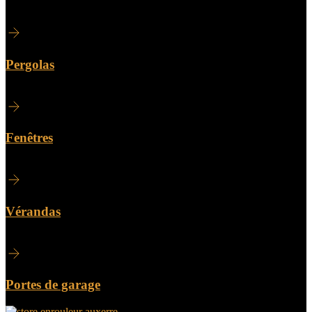
Pergolas
Fenêtres
Vérandas
Portes de garage