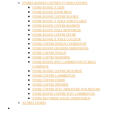
STORES BANNES COFFRES ET SEMI-COFFRES
STORE BANNE À LEDS
STORE BANNE ZOOM BRAS
STORE BANNE COFFRE DOUBLE
STORE BANNE À TOILE ENROULABLE
STORE BANNE COFFRE MARRON
STORE BANNE TOILE RENFORCEE
STORE BANNE COFFRE ÉPURÉ
STORE BANNE À TOILE COULEUR
STORE COFFRE DESIGN COORDONNÉ
STORE BANNE GRANDES DIMENSIONS
STORE COFFRE DESIGN
STORE COFFRE MODERNE
STORE BANNE AVEC LAMBREQUIN ET BRAS
LUMINEUX
STORE BANNE COFFRE MOTORISÉ
STORE COFFRE LAMBREQUIN
STORE COFFRE FERMÉ
STORE COFFRE DÉPORTÉ
STORE COFFRE AVEC ARMATURE SUR-MESURE
STORE BANNE COFFRE AVEC LAMBREQUIN
STORE BSO (BRISE SOLEIL ORIENTABLE)
AUTRES STORES
PERGOLAS