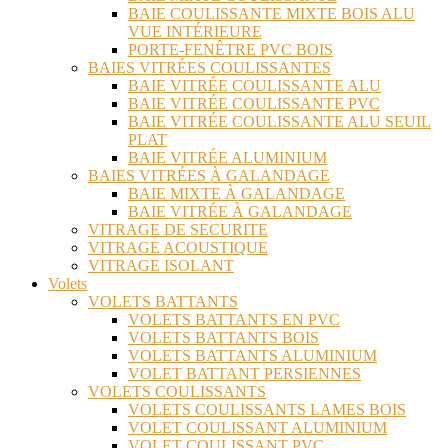
BAIE COULISSANTE MIXTE BOIS ALU
VUE INTÉRIEURE
PORTE-FENÊTRE PVC BOIS
BAIES VITRÉES COULISSANTES
BAIE VITRÉE COULISSANTE ALU
BAIE VITRÉE COULISSANTE PVC
BAIE VITRÉE COULISSANTE ALU SEUIL
PLAT
BAIE VITRÉE ALUMINIUM
BAIES VITRÉES À GALANDAGE
BAIE MIXTE À GALANDAGE
BAIE VITRÉE À GALANDAGE
VITRAGE DE SECURITE
VITRAGE ACOUSTIQUE
VITRAGE ISOLANT
Volets
VOLETS BATTANTS
VOLETS BATTANTS EN PVC
VOLETS BATTANTS BOIS
VOLETS BATTANTS ALUMINIUM
VOLET BATTANT PERSIENNES
VOLETS COULISSANTS
VOLETS COULISSANTS LAMES BOIS
VOLET COULISSANT ALUMINIUM
VOLET COULISSANT PVC