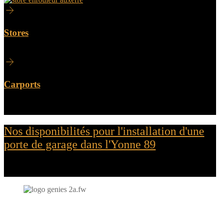
Stores
Carports
Nos disponibilités pour l'installation d'une
porte de garage dans l'Yonne 89