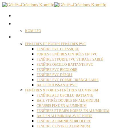
ACCUEIL
QUI SOMMES NOUS ?
KOMILFO
FENÊTRES
FENÊTRES ET PORTES FENÊTRES PVC
FENÊTRE PVC CLASSIQUE
PORTES-FENÊTRES CINTRÉES EN PVC
FENÊTRE ET PORTE PVC VITRAGE SABLÉ
FENÊTRE OSCILLO-BATTANTE PVC
FENÊTRE PVC BICOLORE
FENÊTRE PVC DÉPOLI
FENÊTRE PVC FORME TRIANGULAIRE
BAIE COULISSANTE PVC
FENÊTRES & PORTES-FENÊTRES ALUMINIUM
FENÊTRE ALU OSCILLO-BATTANTE
BAIE VITRÉE DOUBLE EN ALUMINIUM
CHASSIS FIXE EN ALUMINIUM
FENÊTRES ET BAIES NOIRES EN ALUMINIUM
BAIE EN ALUMINIUM AVEC PORTE
FENÊTRE ALUMINIUM BICOLORE
FENETRE CEINTREE ALUMINIUM