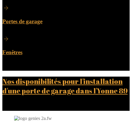
Portes de garage
Fenêtres
Nos disponibilités pour l'installation
d'une porte de garage dans l'Yonne 89