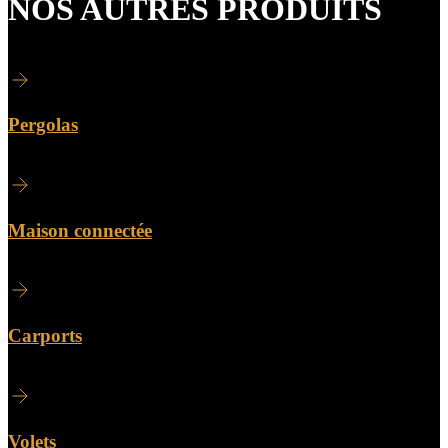
NOS AUTRES PRODUITS
Pergolas
Maison connectée
Carports
Volets