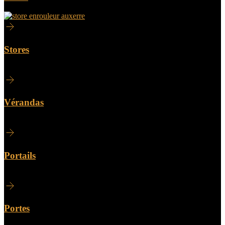
Stores
Vérandas
Portails
Portes