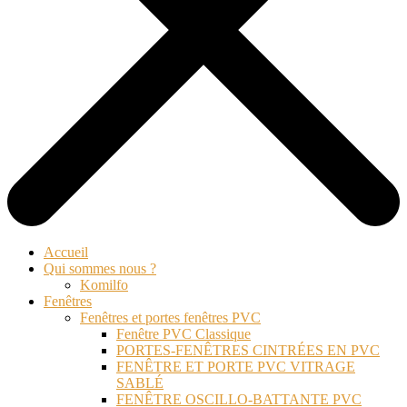
Accueil
Qui sommes nous ?
Komilfo
Fenêtres
Fenêtres et portes fenêtres PVC
Fenêtre PVC Classique
PORTES-FENÊTRES CINTRÉES EN PVC
FENÊTRE ET PORTE PVC VITRAGE
SABLÉ
FENÊTRE OSCILLO-BATTANTE PVC