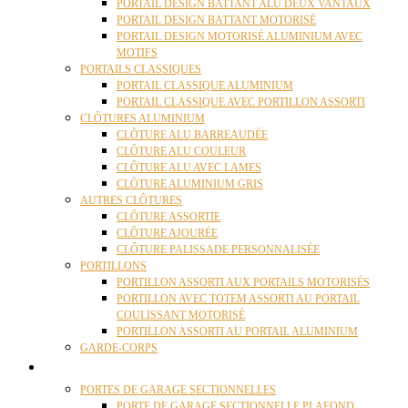
PORTAIL DESIGN BATTANT ALU DEUX VANTAUX
PORTAIL DESIGN BATTANT MOTORISÉ
PORTAIL DESIGN MOTORISÉ ALUMINIUM AVEC
MOTIFS
PORTAILS CLASSIQUES
PORTAIL CLASSIQUE ALUMINIUM
PORTAIL CLASSIQUE AVEC PORTILLON ASSORTI
CLÔTURES ALUMINIUM
CLÔTURE ALU BARREAUDÉE
CLÔTURE ALU COULEUR
CLÔTURE ALU AVEC LAMES
CLÔTURE ALUMINIUM GRIS
AUTRES CLÔTURES
CLÔTURE ASSORTIE
CLÔTURE AJOURÉE
CLÔTURE PALISSADE PERSONNALISÉE
PORTILLONS
PORTILLON ASSORTI AUX PORTAILS MOTORISÉS
PORTILLON AVEC TOTEM ASSORTI AU PORTAIL
COULISSANT MOTORISÉ
PORTILLON ASSORTI AU PORTAIL ALUMINIUM
GARDE-CORPS
PORTES GARAGE
PORTES DE GARAGE SECTIONNELLES
PORTE DE GARAGE SECTIONNELLE PLAFOND