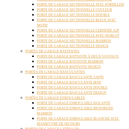
PORTE DE GARAGE SECTIONNELLE AVEC PORTILLON
PORTE DE GARAGE SECTIONNELLE COULEUR
PORTE DE GARAGE SECTIONNELLE DOUBLE
PORTE DE GARAGE SECTIONNELLE BLEUE AVEC
MOTIF
PORTE DE GARAGE SECTIONNELLE CERTIFIÉE A2P
PORTE DE GARAGE SECTIONNELLE AVEC HUBLOT
PORTE DE GARAGE SECTIONNELLE MARRON
PORTE DE GARAGE SECTIONNELLE DESIGN
PORTES DE GARAGE BATTANTES
PORTE DE GARAGE BATTANTE À DEUX VANTAUX
PORTE DE GARAGE BATTANTE MARRON
PORTE DE GARAGE BATTANTE DESIGN
PORTES DE GARAGE BASCULANTES
PORTE DE GARAGE BASCULANTE SAPIN
PORTE DE GARAGE BASCULANTE BOIS
PORTE DE GARAGE BASCULANTE DOUBLE
PORTE DE GARAGE BASCULANTE DESIGN
PORTES DE GARAGE ENROULABLES
PORTE DE GARAGE ENROULABLE ISOLANTE
PORTE DE GARAGE ENROULABLE MOTORISÉE
MARRON
PORTE DE GARAGE ENROULABLE BLANCHE AVEC
MANŒUVRE DE SECOURS