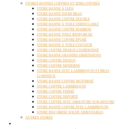
STORES BANNES COFFRES ET SEMI-COFFRES
STORE BANNE À LEDS
STORE BANNE ZOOM BRAS
STORE BANNE COFFRE DOUBLE
STORE BANNE À TOILE ENROULABLE
STORE BANNE COFFRE MARRON
STORE BANNE TOILE RENFORCEE
STORE BANNE COFFRE ÉPURÉ
STORE BANNE À TOILE COULEUR
STORE COFFRE DESIGN COORDONNÉ
STORE BANNE GRANDES DIMENSIONS
STORE COFFRE DESIGN
STORE COFFRE MODERNE
STORE BANNE AVEC LAMBREQUIN ET BRAS
LUMINEUX
STORE BANNE COFFRE MOTORISÉ
STORE COFFRE LAMBREQUIN
STORE COFFRE FERMÉ
STORE COFFRE DÉPORTÉ
STORE COFFRE AVEC ARMATURE SUR-MESURE
STORE BANNE COFFRE AVEC LAMBREQUIN
STORE BSO (BRISE SOLEIL ORIENTABLE)
AUTRES STORES
PERGOLAS