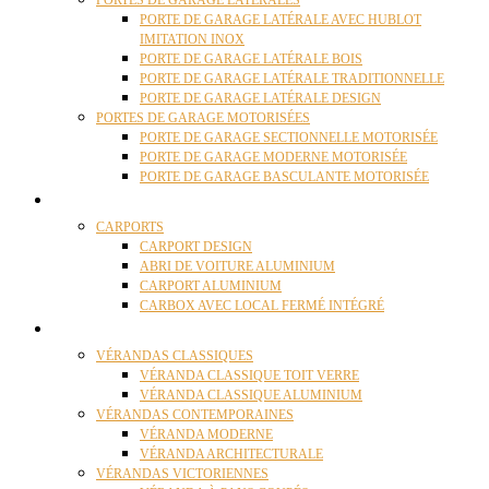
PORTES DE GARAGE LATÉRALES
PORTE DE GARAGE LATÉRALE AVEC HUBLOT
IMITATION INOX
PORTE DE GARAGE LATÉRALE BOIS
PORTE DE GARAGE LATÉRALE TRADITIONNELLE
PORTE DE GARAGE LATÉRALE DESIGN
PORTES DE GARAGE MOTORISÉES
PORTE DE GARAGE SECTIONNELLE MOTORISÉE
PORTE DE GARAGE MODERNE MOTORISÉE
PORTE DE GARAGE BASCULANTE MOTORISÉE
CARPORTS
CARPORTS
CARPORT DESIGN
ABRI DE VOITURE ALUMINIUM
CARPORT ALUMINIUM
CARBOX AVEC LOCAL FERMÉ INTÉGRÉ
VÉRANDAS
VÉRANDAS CLASSIQUES
VÉRANDA CLASSIQUE TOIT VERRE
VÉRANDA CLASSIQUE ALUMINIUM
VÉRANDAS CONTEMPORAINES
VÉRANDA MODERNE
VÉRANDA ARCHITECTURALE
VÉRANDAS VICTORIENNES