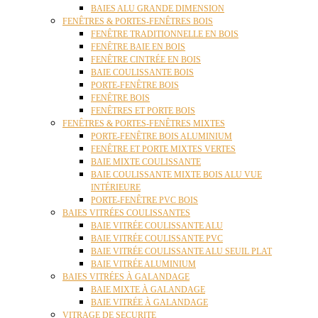
BAIES ALU GRANDE DIMENSION
FENÊTRES & PORTES-FENÊTRES BOIS
FENÊTRE TRADITIONNELLE EN BOIS
FENÊTRE BAIE EN BOIS
FENÊTRE CINTRÉE EN BOIS
BAIE COULISSANTE BOIS
PORTE-FENÊTRE BOIS
FENÊTRE BOIS
FENÊTRES ET PORTE BOIS
FENÊTRES & PORTES-FENÊTRES MIXTES
PORTE-FENÊTRE BOIS ALUMINIUM
FENÊTRE ET PORTE MIXTES VERTES
BAIE MIXTE COULISSANTE
BAIE COULISSANTE MIXTE BOIS ALU VUE
INTÉRIEURE
PORTE-FENÊTRE PVC BOIS
BAIES VITRÉES COULISSANTES
BAIE VITRÉE COULISSANTE ALU
BAIE VITRÉE COULISSANTE PVC
BAIE VITRÉE COULISSANTE ALU SEUIL PLAT
BAIE VITRÉE ALUMINIUM
BAIES VITRÉES À GALANDAGE
BAIE MIXTE À GALANDAGE
BAIE VITRÉE À GALANDAGE
VITRAGE DE SECURITE