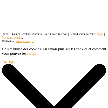
© 2019 Géniès Créations Komilfo | Tous Droits réservés | Reproduction interdite |
News
|
Mentions Légales
.
Réalisation
Groupe Vas-y !
Ce site utilise des cookies. En savoir plus sur les cookies et comment
vous pouvez les
refuser
.
J'accepte