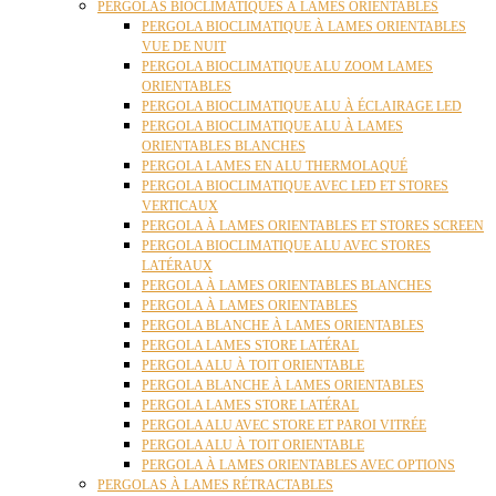
PERGOLAS BIOCLIMATIQUES À LAMES ORIENTABLES
PERGOLA BIOCLIMATIQUE À LAMES ORIENTABLES
VUE DE NUIT
PERGOLA BIOCLIMATIQUE ALU ZOOM LAMES
ORIENTABLES
PERGOLA BIOCLIMATIQUE ALU À ÉCLAIRAGE LED
PERGOLA BIOCLIMATIQUE ALU À LAMES
ORIENTABLES BLANCHES
PERGOLA LAMES EN ALU THERMOLAQUÉ
PERGOLA BIOCLIMATIQUE AVEC LED ET STORES
VERTICAUX
PERGOLA À LAMES ORIENTABLES ET STORES SCREEN
PERGOLA BIOCLIMATIQUE ALU AVEC STORES
LATÉRAUX
PERGOLA À LAMES ORIENTABLES BLANCHES
PERGOLA À LAMES ORIENTABLES
PERGOLA BLANCHE À LAMES ORIENTABLES
PERGOLA LAMES STORE LATÉRAL
PERGOLA ALU À TOIT ORIENTABLE
PERGOLA BLANCHE À LAMES ORIENTABLES
PERGOLA LAMES STORE LATÉRAL
PERGOLA ALU AVEC STORE ET PAROI VITRÉE
PERGOLA ALU À TOIT ORIENTABLE
PERGOLA À LAMES ORIENTABLES AVEC OPTIONS
PERGOLAS À LAMES RÉTRACTABLES