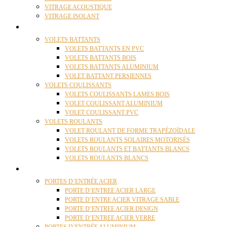
VITRAGE ACOUSTIQUE
VITRAGE ISOLANT
VOLETS
VOLETS BATTANTS
VOLETS BATTANTS EN PVC
VOLETS BATTANTS BOIS
VOLETS BATTANTS ALUMINIUM
VOLET BATTANT PERSIENNES
VOLETS COULISSANTS
VOLETS COULISSANTS LAMES BOIS
VOLET COULISSANT ALUMINIUM
VOLET COULISSANT PVC
VOLETS ROULANTS
VOLET ROULANT DE FORME TRAPÉZOÏDALE
VOLETS ROULANTS SOLAIRES MOTORISÉS
VOLETS ROULANTS ET BATTANTS BLANCS
VOLETS ROULANTS BLANCS
PORTES
PORTES D’ENTRÉE ACIER
PORTE D’ENTREE ACIER LARGE
PORTE D’ENTRE ACIER VITRAGE SABLE
PORTE D’ENTREE ACIER DESIGN
PORTE D’ENTREE ACIER VERRE