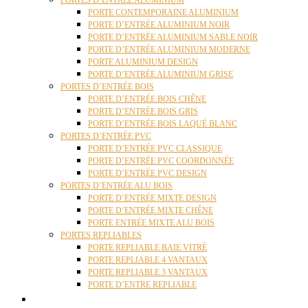
PORTES D’ENTRÉE ALUMINIUM
PORTE CONTEMPORAINE ALUMINIUM
PORTE D’ENTRÉE ALUMINIUM NOIR
PORTE D’ENTRÉE ALUMINIUM SABLE NOIR
PORTE D’ENTRÉE ALUMINIUM MODERNE
PORTE ALUMINIUM DESIGN
PORTE D’ENTRÉE ALUMINIUM GRISE
PORTES D’ENTRÉE BOIS
PORTE D’ENTRÉE BOIS CHÊNE
PORTE D’ENTRÉE BOIS GRIS
PORTE D’ENTRÉE BOIS LAQUÉ BLANC
PORTES D’ENTRÉE PVC
PORTE D’ENTRÉE PVC CLASSIQUE
PORTE D’ENTRÉE PVC COORDONNÉE
PORTE D’ENTRÉE PVC DESIGN
PORTES D’ENTRÉE ALU BOIS
PORTE D’ENTRÉE MIXTE DESIGN
PORTE D’ENTRÉE MIXTE CHÊNE
PORTE ENTRÉE MIXTE ALU BOIS
PORTES REPLIABLES
PORTE REPLIABLE BAIE VITRÉ
PORTE REPLIABLE 4 VANTAUX
PORTE REPLIABLE 3 VANTAUX
PORTE D’ENTRE REPLIABLE
STORES