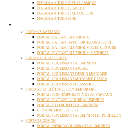
PERGOLA À TOILE FIXE CLASSIQUE
PERGOLA À TOILE BLANCHE
PERGOLA À TOILE FIXE COULEUR
PERGOLA À TOILE FINE
PORTAILS
PORTAILS BATTANTS
PORTAIL BATTANT ALUMINIUM
PORTAIL BATTANT AVEC PORTILLON ASSORTI
PORTAIL BATTANT ALUMINIUM AVEC CLÔTURE
PORTAIL BATTANT ALUMINIUM MOTORISÉ
PORTAILS COULISSANTS
PORTAIL COULISSANT ALUMINIUM
PORTAIL COULISSANT AJOURE
PORTAIL COULISSANT DESIGN MOTORISE
PORTAIL COULISSANT MOTORISÉ DESIGN
PORTAIL COULISSANT CLASSIQUE
PORTAILS ET CLÔTURES CONTEMPORAINS
PORTAIL CONTEMPORAIN À DEUX VANTAUX
PORTAIL BATTANT AJOURE ALUMINIUM
PORTAIL ET PORTILLON ALUMINIUM
CLÔTURE MODERNE PVC
PORTAIL COULISSANT ALUMINIUM ET PORTILLON
PORTAILS DESIGN
PORTAIL DESIGN COULISSANT ALUMINIUM