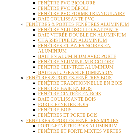
FENÊTRE PVC BICOLORE
FENÊTRE PVC DÉPOLI
FENÊTRE PVC FORME TRIANGULAIRE
BAIE COULISSANTE PVC
FENÊTRES & PORTES-FENÊTRES ALUMINIUM
FENÊTRE ALU OSCILLO-BATTANTE
BAIE VITRÉE DOUBLE EN ALUMINIUM
CHASSIS FIXE EN ALUMINIUM
FENÊTRES ET BAIES NOIRES EN
ALUMINIUM
BAIE EN ALUMINIUM AVEC PORTE
FENÊTRE ALUMINIUM BICOLORE
FENETRE CEINTREE ALUMINIUM
BAIES ALU GRANDE DIMENSION
FENÊTRES & PORTES-FENÊTRES BOIS
FENÊTRE TRADITIONNELLE EN BOIS
FENÊTRE BAIE EN BOIS
FENÊTRE CINTRÉE EN BOIS
BAIE COULISSANTE BOIS
PORTE-FENÊTRE BOIS
FENÊTRE BOIS
FENÊTRES ET PORTE BOIS
FENÊTRES & PORTES-FENÊTRES MIXTES
PORTE-FENÊTRE BOIS ALUMINIUM
FENÊTRE ET PORTE MIXTES VERTES