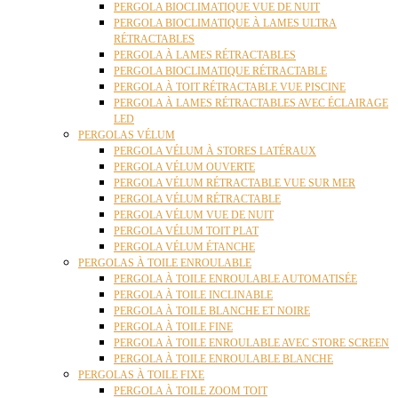
PERGOLA BIOCLIMATIQUE VUE DE NUIT
PERGOLA BIOCLIMATIQUE À LAMES ULTRA
RÉTRACTABLES
PERGOLA À LAMES RÉTRACTABLES
PERGOLA BIOCLIMATIQUE RÉTRACTABLE
PERGOLA À TOIT RÉTRACTABLE VUE PISCINE
PERGOLA À LAMES RÉTRACTABLES AVEC ÉCLAIRAGE
LED
PERGOLAS VÉLUM
PERGOLA VÉLUM À STORES LATÉRAUX
PERGOLA VÉLUM OUVERTE
PERGOLA VÉLUM RÉTRACTABLE VUE SUR MER
PERGOLA VÉLUM RÉTRACTABLE
PERGOLA VÉLUM VUE DE NUIT
PERGOLA VÉLUM TOIT PLAT
PERGOLA VÉLUM ÉTANCHE
PERGOLAS À TOILE ENROULABLE
PERGOLA À TOILE ENROULABLE AUTOMATISÉE
PERGOLA À TOILE INCLINABLE
PERGOLA À TOILE BLANCHE ET NOIRE
PERGOLA À TOILE FINE
PERGOLA À TOILE ENROULABLE AVEC STORE SCREEN
PERGOLA À TOILE ENROULABLE BLANCHE
PERGOLAS À TOILE FIXE
PERGOLA À TOILE ZOOM TOIT