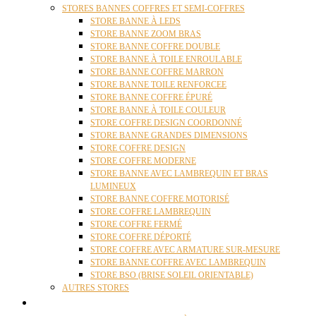
STORES BANNES COFFRES ET SEMI-COFFRES
STORE BANNE À LEDS
STORE BANNE ZOOM BRAS
STORE BANNE COFFRE DOUBLE
STORE BANNE À TOILE ENROULABLE
STORE BANNE COFFRE MARRON
STORE BANNE TOILE RENFORCEE
STORE BANNE COFFRE ÉPURÉ
STORE BANNE À TOILE COULEUR
STORE COFFRE DESIGN COORDONNÉ
STORE BANNE GRANDES DIMENSIONS
STORE COFFRE DESIGN
STORE COFFRE MODERNE
STORE BANNE AVEC LAMBREQUIN ET BRAS
LUMINEUX
STORE BANNE COFFRE MOTORISÉ
STORE COFFRE LAMBREQUIN
STORE COFFRE FERMÉ
STORE COFFRE DÉPORTÉ
STORE COFFRE AVEC ARMATURE SUR-MESURE
STORE BANNE COFFRE AVEC LAMBREQUIN
STORE BSO (BRISE SOLEIL ORIENTABLE)
AUTRES STORES
PERGOLAS