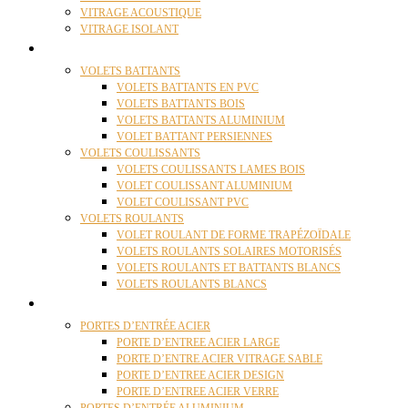
VITRAGE ACOUSTIQUE
VITRAGE ISOLANT
VOLETS
VOLETS BATTANTS
VOLETS BATTANTS EN PVC
VOLETS BATTANTS BOIS
VOLETS BATTANTS ALUMINIUM
VOLET BATTANT PERSIENNES
VOLETS COULISSANTS
VOLETS COULISSANTS LAMES BOIS
VOLET COULISSANT ALUMINIUM
VOLET COULISSANT PVC
VOLETS ROULANTS
VOLET ROULANT DE FORME TRAPÉZOÏDALE
VOLETS ROULANTS SOLAIRES MOTORISÉS
VOLETS ROULANTS ET BATTANTS BLANCS
VOLETS ROULANTS BLANCS
PORTES
PORTES D’ENTRÉE ACIER
PORTE D’ENTREE ACIER LARGE
PORTE D’ENTRE ACIER VITRAGE SABLE
PORTE D’ENTREE ACIER DESIGN
PORTE D’ENTREE ACIER VERRE