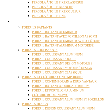
PERGOLA À TOILE FIXE CLASSIQUE
PERGOLA À TOILE BLANCHE
PERGOLA À TOILE FIXE COULEUR
PERGOLA À TOILE FINE
PORTAILS
PORTAILS BATTANTS
PORTAIL BATTANT ALUMINIUM
PORTAIL BATTANT AVEC PORTILLON ASSORTI
PORTAIL BATTANT ALUMINIUM AVEC CLÔTURE
PORTAIL BATTANT ALUMINIUM MOTORISÉ
PORTAILS COULISSANTS
PORTAIL COULISSANT ALUMINIUM
PORTAIL COULISSANT AJOURE
PORTAIL COULISSANT DESIGN MOTORISE
PORTAIL COULISSANT MOTORISÉ DESIGN
PORTAIL COULISSANT CLASSIQUE
PORTAILS ET CLÔTURES CONTEMPORAINS
PORTAIL CONTEMPORAIN À DEUX VANTAUX
PORTAIL BATTANT AJOURE ALUMINIUM
PORTAIL ET PORTILLON ALUMINIUM
CLÔTURE MODERNE PVC
PORTAIL COULISSANT ALUMINIUM ET PORTILLON
PORTAILS DESIGN
PORTAIL DESIGN COULISSANT ALUMINIUM