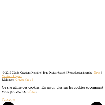
© 2019 Géniès Créations Komilfo | Tous Droits réservés | Reproduction interdite |
News
|
Mentions Légales
.
Réalisation
Groupe Vas-y !
Ce site utilise des cookies. En savoir plus sur les cookies et comment
vous pouvez les
refuser
.
J'accepte