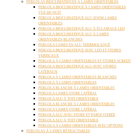
PERGOLAS BIOCLIMATIQUES À LAMES ORIENTABLES
PERGOLA BIOCLIMATIQUE À LAMES ORIENTABLES
VUE DE NUIT
PERGOLA BIOCLIMATIQUE ALU ZOOM LAMES
ORIENTABLES
PERGOLA BIOCLIMATIQUE ALU À ÉCLAIRAGE LED
PERGOLA BIOCLIMATIQUE ALU À LAMES
ORIENTABLES BLANCHES
PERGOLA LAMES EN ALU THERMOLAQUÉ
PERGOLA BIOCLIMATIQUE AVEC LED ET STORES
VERTICAUX
PERGOLA À LAMES ORIENTABLES ET STORES SCREEN
PERGOLA BIOCLIMATIQUE ALU AVEC STORES
LATÉRAUX
PERGOLA À LAMES ORIENTABLES BLANCHES
PERGOLA À LAMES ORIENTABLES
PERGOLA BLANCHE À LAMES ORIENTABLES
PERGOLA LAMES STORE LATÉRAL
PERGOLA ALU À TOIT ORIENTABLE
PERGOLA BLANCHE À LAMES ORIENTABLES
PERGOLA LAMES STORE LATÉRAL
PERGOLA ALU AVEC STORE ET PAROI VITRÉE
PERGOLA ALU À TOIT ORIENTABLE
PERGOLA À LAMES ORIENTABLES AVEC OPTIONS
PERGOLAS À LAMES RÉTRACTABLES