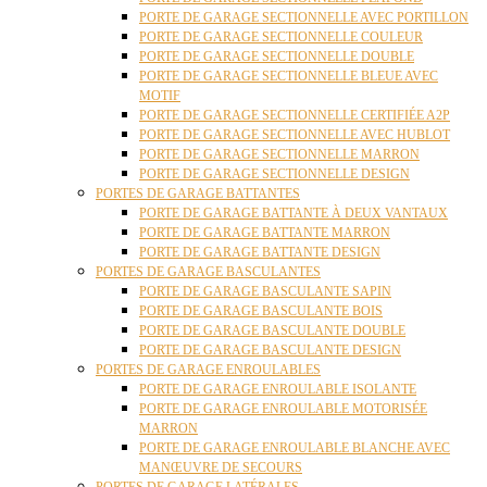
PORTE DE GARAGE SECTIONNELLE AVEC PORTILLON
PORTE DE GARAGE SECTIONNELLE COULEUR
PORTE DE GARAGE SECTIONNELLE DOUBLE
PORTE DE GARAGE SECTIONNELLE BLEUE AVEC
MOTIF
PORTE DE GARAGE SECTIONNELLE CERTIFIÉE A2P
PORTE DE GARAGE SECTIONNELLE AVEC HUBLOT
PORTE DE GARAGE SECTIONNELLE MARRON
PORTE DE GARAGE SECTIONNELLE DESIGN
PORTES DE GARAGE BATTANTES
PORTE DE GARAGE BATTANTE À DEUX VANTAUX
PORTE DE GARAGE BATTANTE MARRON
PORTE DE GARAGE BATTANTE DESIGN
PORTES DE GARAGE BASCULANTES
PORTE DE GARAGE BASCULANTE SAPIN
PORTE DE GARAGE BASCULANTE BOIS
PORTE DE GARAGE BASCULANTE DOUBLE
PORTE DE GARAGE BASCULANTE DESIGN
PORTES DE GARAGE ENROULABLES
PORTE DE GARAGE ENROULABLE ISOLANTE
PORTE DE GARAGE ENROULABLE MOTORISÉE
MARRON
PORTE DE GARAGE ENROULABLE BLANCHE AVEC
MANŒUVRE DE SECOURS