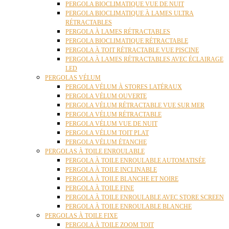
PERGOLA BIOCLIMATIQUE VUE DE NUIT
PERGOLA BIOCLIMATIQUE À LAMES ULTRA
RÉTRACTABLES
PERGOLA À LAMES RÉTRACTABLES
PERGOLA BIOCLIMATIQUE RÉTRACTABLE
PERGOLA À TOIT RÉTRACTABLE VUE PISCINE
PERGOLA À LAMES RÉTRACTABLES AVEC ÉCLAIRAGE
LED
PERGOLAS VÉLUM
PERGOLA VÉLUM À STORES LATÉRAUX
PERGOLA VÉLUM OUVERTE
PERGOLA VÉLUM RÉTRACTABLE VUE SUR MER
PERGOLA VÉLUM RÉTRACTABLE
PERGOLA VÉLUM VUE DE NUIT
PERGOLA VÉLUM TOIT PLAT
PERGOLA VÉLUM ÉTANCHE
PERGOLAS À TOILE ENROULABLE
PERGOLA À TOILE ENROULABLE AUTOMATISÉE
PERGOLA À TOILE INCLINABLE
PERGOLA À TOILE BLANCHE ET NOIRE
PERGOLA À TOILE FINE
PERGOLA À TOILE ENROULABLE AVEC STORE SCREEN
PERGOLA À TOILE ENROULABLE BLANCHE
PERGOLAS À TOILE FIXE
PERGOLA À TOILE ZOOM TOIT