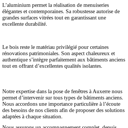
L’aluminium permet la réalisation de menuiseries
élégantes et contemporaines. Sa robustesse autorise de
grandes surfaces vitrées tout en garantissant une
excellente durabilité.
Les fenêtres en bois
Le bois reste le matériau privilégié pour certaines
rénovations patrimoniales. Son aspect chaleureux et
authentique s’intègre parfaitement aux bâtiments anciens
tout en offrant d’excellentes qualités isolantes.
Pourquoi faire confiance à Fenêtres-Auxerre ?
Notre expertise dans la pose de fenêtres à Auxerre nous
permet d’intervenir sur tous types de bâtiments anciens.
Nous accordons une importance particulière à l’écoute
des besoins de nos clients afin de proposer des solutions
adaptées à chaque situation.
Nous assurons un accompagnement complet, depuis