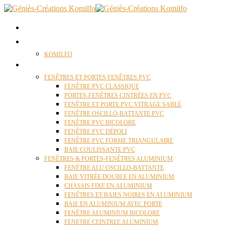
ACCUEIL
QUI SOMMES NOUS ?
KOMILFO
FENÊTRES
FENÊTRES ET PORTES FENÊTRES PVC
FENÊTRE PVC CLASSIQUE
PORTES-FENÊTRES CINTRÉES EN PVC
FENÊTRE ET PORTE PVC VITRAGE SABLÉ
FENÊTRE OSCILLO-BATTANTE PVC
FENÊTRE PVC BICOLORE
FENÊTRE PVC DÉPOLI
FENÊTRE PVC FORME TRIANGULAIRE
BAIE COULISSANTE PVC
FENÊTRES & PORTES-FENÊTRES ALUMINIUM
FENÊTRE ALU OSCILLO-BATTANTE
BAIE VITRÉE DOUBLE EN ALUMINIUM
CHASSIS FIXE EN ALUMINIUM
FENÊTRES ET BAIES NOIRES EN ALUMINIUM
BAIE EN ALUMINIUM AVEC PORTE
FENÊTRE ALUMINIUM BICOLORE
FENETRE CEINTREE ALUMINIUM