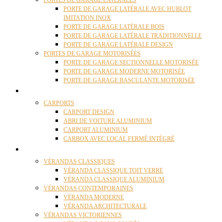
PORTES DE GARAGE LATÉRALES
PORTE DE GARAGE LATÉRALE AVEC HUBLOT
IMITATION INOX
PORTE DE GARAGE LATÉRALE BOIS
PORTE DE GARAGE LATÉRALE TRADITIONNELLE
PORTE DE GARAGE LATÉRALE DESIGN
PORTES DE GARAGE MOTORISÉES
PORTE DE GARAGE SECTIONNELLE MOTORISÉE
PORTE DE GARAGE MODERNE MOTORISÉE
PORTE DE GARAGE BASCULANTE MOTORISÉE
CARPORTS
CARPORTS
CARPORT DESIGN
ABRI DE VOITURE ALUMINIUM
CARPORT ALUMINIUM
CARBOX AVEC LOCAL FERMÉ INTÉGRÉ
VÉRANDAS
VÉRANDAS CLASSIQUES
VÉRANDA CLASSIQUE TOIT VERRE
VÉRANDA CLASSIQUE ALUMINIUM
VÉRANDAS CONTEMPORAINES
VÉRANDA MODERNE
VÉRANDA ARCHITECTURALE
VÉRANDAS VICTORIENNES