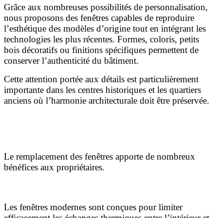
Grâce aux nombreuses possibilités de personnalisation,
nous proposons des fenêtres capables de reproduire
l’esthétique des modèles d’origine tout en intégrant les
technologies les plus récentes. Formes, coloris, petits
bois décoratifs ou finitions spécifiques permettent de
conserver l’authenticité du bâtiment.
Cette attention portée aux détails est particulièrement
importante dans les centres historiques et les quartiers
anciens où l’harmonie architecturale doit être préservée.
Les avantages des fenêtres modernes pour les
logements anciens
Le remplacement des fenêtres apporte de nombreux
bénéfices aux propriétaires.
Une meilleure isolation thermique
Les fenêtres modernes sont conçues pour limiter
efficacement les échanges thermiques entre l’intérieur et