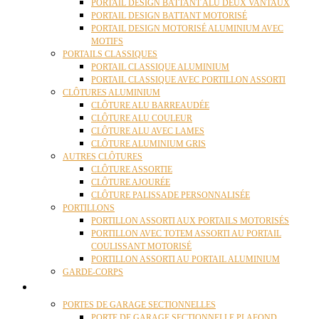
PORTAIL DESIGN BATTANT ALU DEUX VANTAUX
PORTAIL DESIGN BATTANT MOTORISÉ
PORTAIL DESIGN MOTORISÉ ALUMINIUM AVEC
MOTIFS
PORTAILS CLASSIQUES
PORTAIL CLASSIQUE ALUMINIUM
PORTAIL CLASSIQUE AVEC PORTILLON ASSORTI
CLÔTURES ALUMINIUM
CLÔTURE ALU BARREAUDÉE
CLÔTURE ALU COULEUR
CLÔTURE ALU AVEC LAMES
CLÔTURE ALUMINIUM GRIS
AUTRES CLÔTURES
CLÔTURE ASSORTIE
CLÔTURE AJOURÉE
CLÔTURE PALISSADE PERSONNALISÉE
PORTILLONS
PORTILLON ASSORTI AUX PORTAILS MOTORISÉS
PORTILLON AVEC TOTEM ASSORTI AU PORTAIL
COULISSANT MOTORISÉ
PORTILLON ASSORTI AU PORTAIL ALUMINIUM
GARDE-CORPS
PORTES GARAGE
PORTES DE GARAGE SECTIONNELLES
PORTE DE GARAGE SECTIONNELLE PLAFOND