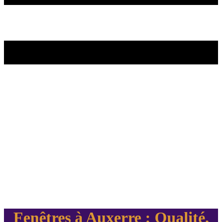
Fenêtres à Auxerre : Qualité,