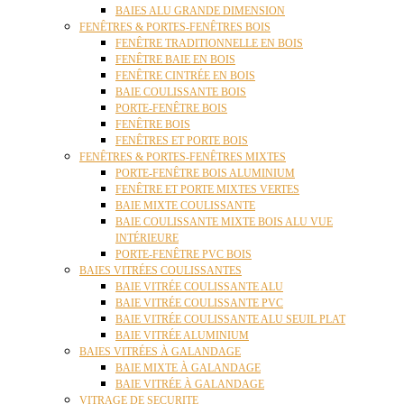
BAIES ALU GRANDE DIMENSION
FENÊTRES & PORTES-FENÊTRES BOIS
FENÊTRE TRADITIONNELLE EN BOIS
FENÊTRE BAIE EN BOIS
FENÊTRE CINTRÉE EN BOIS
BAIE COULISSANTE BOIS
PORTE-FENÊTRE BOIS
FENÊTRE BOIS
FENÊTRES ET PORTE BOIS
FENÊTRES & PORTES-FENÊTRES MIXTES
PORTE-FENÊTRE BOIS ALUMINIUM
FENÊTRE ET PORTE MIXTES VERTES
BAIE MIXTE COULISSANTE
BAIE COULISSANTE MIXTE BOIS ALU VUE
INTÉRIEURE
PORTE-FENÊTRE PVC BOIS
BAIES VITRÉES COULISSANTES
BAIE VITRÉE COULISSANTE ALU
BAIE VITRÉE COULISSANTE PVC
BAIE VITRÉE COULISSANTE ALU SEUIL PLAT
BAIE VITRÉE ALUMINIUM
BAIES VITRÉES À GALANDAGE
BAIE MIXTE À GALANDAGE
BAIE VITRÉE À GALANDAGE
VITRAGE DE SECURITE