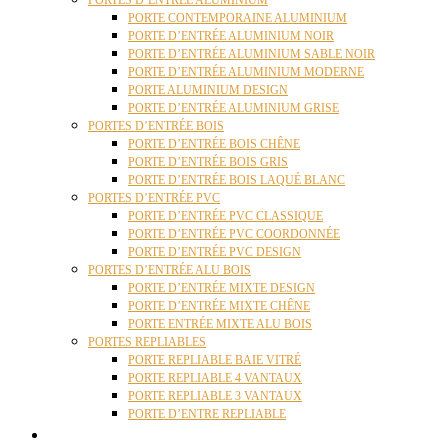
PORTES D’ENTRÉE ALUMINIUM
PORTE CONTEMPORAINE ALUMINIUM
PORTE D’ENTRÉE ALUMINIUM NOIR
PORTE D’ENTRÉE ALUMINIUM SABLE NOIR
PORTE D’ENTRÉE ALUMINIUM MODERNE
PORTE ALUMINIUM DESIGN
PORTE D’ENTRÉE ALUMINIUM GRISE
PORTES D’ENTRÉE BOIS
PORTE D’ENTRÉE BOIS CHÊNE
PORTE D’ENTRÉE BOIS GRIS
PORTE D’ENTRÉE BOIS LAQUÉ BLANC
PORTES D’ENTRÉE PVC
PORTE D’ENTRÉE PVC CLASSIQUE
PORTE D’ENTRÉE PVC COORDONNÉE
PORTE D’ENTRÉE PVC DESIGN
PORTES D’ENTRÉE ALU BOIS
PORTE D’ENTRÉE MIXTE DESIGN
PORTE D’ENTRÉE MIXTE CHÊNE
PORTE ENTRÉE MIXTE ALU BOIS
PORTES REPLIABLES
PORTE REPLIABLE BAIE VITRÉ
PORTE REPLIABLE 4 VANTAUX
PORTE REPLIABLE 3 VANTAUX
PORTE D’ENTRE REPLIABLE
STORES