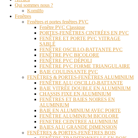
Qui sommes nous ?
Komilfo
Fenêtres
Fenêtres et portes fenêtres PVC
Fenêtre PVC Classique
PORTES-FENÊTRES CINTRÉES EN PVC
FENÊTRE ET PORTE PVC VITRAGE
SABLÉ
FENÊTRE OSCILLO-BATTANTE PVC
FENÊTRE PVC BICOLORE
FENÊTRE PVC DÉPOLI
FENÊTRE PVC FORME TRIANGULAIRE
BAIE COULISSANTE PVC
FENÊTRES & PORTES-FENÊTRES ALUMINIUM
FENÊTRE ALU OSCILLO-BATTANTE
BAIE VITRÉE DOUBLE EN ALUMINIUM
CHASSIS FIXE EN ALUMINIUM
FENÊTRES ET BAIES NOIRES EN
ALUMINIUM
BAIE EN ALUMINIUM AVEC PORTE
FENÊTRE ALUMINIUM BICOLORE
FENETRE CEINTREE ALUMINIUM
BAIES ALU GRANDE DIMENSION
FENÊTRES & PORTES-FENÊTRES BOIS