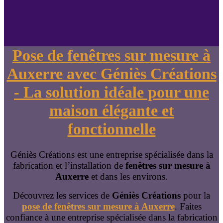
Pose de fenêtres sur mesure à
Auxerre avec Géniès Créations
- La solution idéale pour une
maison élégante et
fonctionnelle
Géniès Créations est une entreprise spécialisée dans la
fabrication et l’installation de
fenêtres sur mesure à
Auxerre
et dans les environs.
Découvrez les services de
Géniès Créations
pour la
pose de fenêtres sur mesure à Auxerre
. Faites
confiance à une entreprise spécialisée dans la fabrication