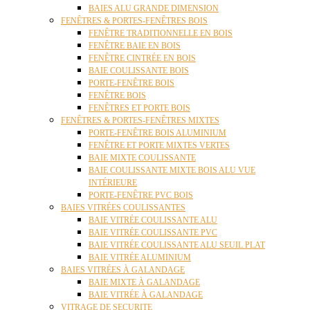
BAIES ALU GRANDE DIMENSION
FENÊTRES & PORTES-FENÊTRES BOIS
FENÊTRE TRADITIONNELLE EN BOIS
FENÊTRE BAIE EN BOIS
FENÊTRE CINTRÉE EN BOIS
BAIE COULISSANTE BOIS
PORTE-FENÊTRE BOIS
FENÊTRE BOIS
FENÊTRES ET PORTE BOIS
FENÊTRES & PORTES-FENÊTRES MIXTES
PORTE-FENÊTRE BOIS ALUMINIUM
FENÊTRE ET PORTE MIXTES VERTES
BAIE MIXTE COULISSANTE
BAIE COULISSANTE MIXTE BOIS ALU VUE
INTÉRIEURE
PORTE-FENÊTRE PVC BOIS
BAIES VITRÉES COULISSANTES
BAIE VITRÉE COULISSANTE ALU
BAIE VITRÉE COULISSANTE PVC
BAIE VITRÉE COULISSANTE ALU SEUIL PLAT
BAIE VITRÉE ALUMINIUM
BAIES VITRÉES À GALANDAGE
BAIE MIXTE À GALANDAGE
BAIE VITRÉE À GALANDAGE
VITRAGE DE SECURITE