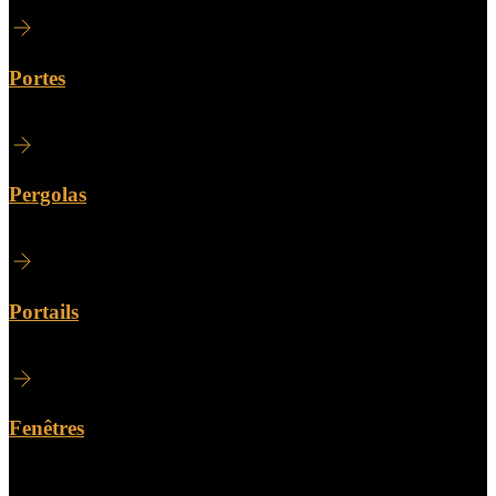
Portes
Pergolas
Portails
Fenêtres