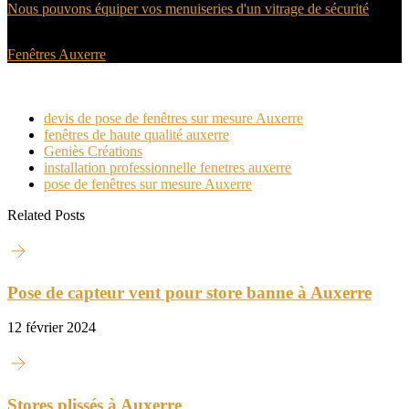
Nous pouvons équiper vos menuiseries d'un vitrage de sécurité
Fenêtres Auxerre
Sur le même sujet
devis de pose de fenêtres sur mesure Auxerre
fenêtres de haute qualité auxerre
Geniès Créations
installation professionnelle fenetres auxerre
pose de fenêtres sur mesure Auxerre
Related Posts
Pose de capteur vent pour store banne à Auxerre
12 février 2024
Stores plissés à Auxerre