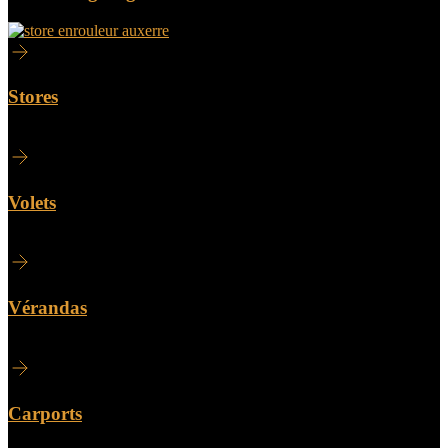
Stores
Volets
Vérandas
Carports