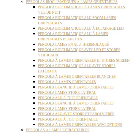
PERGOLAS BIOCLIMATIQUES À LAMES ORIENTABLES
PERGOLA BIOCLIMATIQUE À LAMES ORIENTABLES
VUE DE NUIT
PERGOLA BIOCLIMATIQUE ALU ZOOM LAMES
ORIENTABLES
PERGOLA BIOCLIMATIQUE ALU À ÉCLAIRAGE LED
PERGOLA BIOCLIMATIQUE ALU À LAMES
ORIENTABLES BLANCHES
PERGOLA LAMES EN ALU THERMOLAQUÉ
PERGOLA BIOCLIMATIQUE AVEC LED ET STORES
VERTICAUX
PERGOLA À LAMES ORIENTABLES ET STORES SCREEN
PERGOLA BIOCLIMATIQUE ALU AVEC STORES
LATÉRAUX
PERGOLA À LAMES ORIENTABLES BLANCHES
PERGOLA À LAMES ORIENTABLES
PERGOLA BLANCHE À LAMES ORIENTABLES
PERGOLA LAMES STORE LATÉRAL
PERGOLA ALU À TOIT ORIENTABLE
PERGOLA BLANCHE À LAMES ORIENTABLES
PERGOLA LAMES STORE LATÉRAL
PERGOLA ALU AVEC STORE ET PAROI VITRÉE
PERGOLA ALU À TOIT ORIENTABLE
PERGOLA À LAMES ORIENTABLES AVEC OPTIONS
PERGOLAS À LAMES RÉTRACTABLES