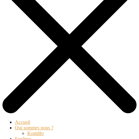
Accueil
Qui sommes nous ?
Komilfo
Fenêtres