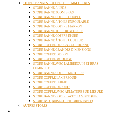
STORES BANNES COFFRES ET SEMI-COFFRES
STORE BANNE À LEDS
STORE BANNE ZOOM BRAS
STORE BANNE COFFRE DOUBLE
STORE BANNE À TOILE ENROULABLE
STORE BANNE COFFRE MARRON
STORE BANNE TOILE RENFORCEE
STORE BANNE COFFRE ÉPURÉ
STORE BANNE À TOILE COULEUR
STORE COFFRE DESIGN COORDONNÉ
STORE BANNE GRANDES DIMENSIONS
STORE COFFRE DESIGN
STORE COFFRE MODERNE
STORE BANNE AVEC LAMBREQUIN ET BRAS
LUMINEUX
STORE BANNE COFFRE MOTORISÉ
STORE COFFRE LAMBREQUIN
STORE COFFRE FERMÉ
STORE COFFRE DÉPORTÉ
STORE COFFRE AVEC ARMATURE SUR-MESURE
STORE BANNE COFFRE AVEC LAMBREQUIN
STORE BSO (BRISE SOLEIL ORIENTABLE)
AUTRES STORES
PERGOLAS