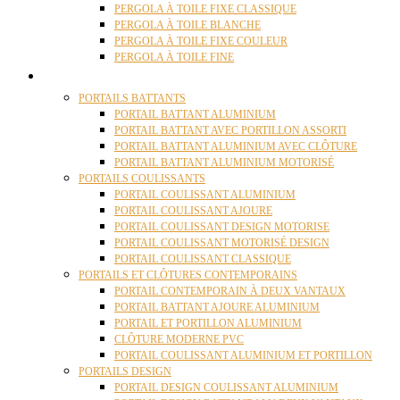
PERGOLA À TOILE FIXE CLASSIQUE
PERGOLA À TOILE BLANCHE
PERGOLA À TOILE FIXE COULEUR
PERGOLA À TOILE FINE
PORTAILS
PORTAILS BATTANTS
PORTAIL BATTANT ALUMINIUM
PORTAIL BATTANT AVEC PORTILLON ASSORTI
PORTAIL BATTANT ALUMINIUM AVEC CLÔTURE
PORTAIL BATTANT ALUMINIUM MOTORISÉ
PORTAILS COULISSANTS
PORTAIL COULISSANT ALUMINIUM
PORTAIL COULISSANT AJOURE
PORTAIL COULISSANT DESIGN MOTORISE
PORTAIL COULISSANT MOTORISÉ DESIGN
PORTAIL COULISSANT CLASSIQUE
PORTAILS ET CLÔTURES CONTEMPORAINS
PORTAIL CONTEMPORAIN À DEUX VANTAUX
PORTAIL BATTANT AJOURE ALUMINIUM
PORTAIL ET PORTILLON ALUMINIUM
CLÔTURE MODERNE PVC
PORTAIL COULISSANT ALUMINIUM ET PORTILLON
PORTAILS DESIGN
PORTAIL DESIGN COULISSANT ALUMINIUM