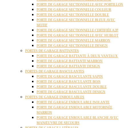
PORTE DE GARAGE SECTIONNELLE AVEC PORTILLON
PORTE DE GARAGE SECTIONNELLE COULEUR
PORTE DE GARAGE SECTIONNELLE DOUBLE
PORTE DE GARAGE SECTIONNELLE BLEUE AVEC
MOTIF
PORTE DE GARAGE SECTIONNELLE CERTIFIÉE A2P
PORTE DE GARAGE SECTIONNELLE AVEC HUBLOT
PORTE DE GARAGE SECTIONNELLE MARRON
PORTE DE GARAGE SECTIONNELLE DESIGN
PORTES DE GARAGE BATTANTES
PORTE DE GARAGE BATTANTE À DEUX VANTAUX
PORTE DE GARAGE BATTANTE MARRON
PORTE DE GARAGE BATTANTE DESIGN
PORTES DE GARAGE BASCULANTES
PORTE DE GARAGE BASCULANTE SAPIN
PORTE DE GARAGE BASCULANTE BOIS
PORTE DE GARAGE BASCULANTE DOUBLE
PORTE DE GARAGE BASCULANTE DESIGN
PORTES DE GARAGE ENROULABLES
PORTE DE GARAGE ENROULABLE ISOLANTE
PORTE DE GARAGE ENROULABLE MOTORISÉE
MARRON
PORTE DE GARAGE ENROULABLE BLANCHE AVEC
MANŒUVRE DE SECOURS