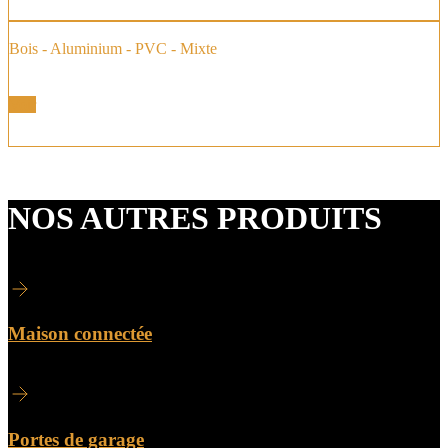
Bois - Aluminium - PVC - Mixte
Baie vitrée à Galandage
Voir
NOS AUTRES PRODUITS
Maison connectée
Portes de garage