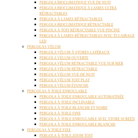
PERGOLA BIOCLIMATIQUE VUE DE NUIT
PERGOLA BIOCLIMATIQUE À LAMES ULTRA
RÉTRACTABLES
PERGOLA À LAMES RÉTRACTABLES
PERGOLA BIOCLIMATIQUE RÉTRACTABLE
PERGOLA À TOIT RÉTRACTABLE VUE PISCINE
PERGOLA À LAMES RÉTRACTABLES AVEC ÉCLAIRAGE
LED
PERGOLAS VÉLUM
PERGOLA VÉLUM À STORES LATÉRAUX
PERGOLA VÉLUM OUVERTE
PERGOLA VÉLUM RÉTRACTABLE VUE SUR MER
PERGOLA VÉLUM RÉTRACTABLE
PERGOLA VÉLUM VUE DE NUIT
PERGOLA VÉLUM TOIT PLAT
PERGOLA VÉLUM ÉTANCHE
PERGOLAS À TOILE ENROULABLE
PERGOLA À TOILE ENROULABLE AUTOMATISÉE
PERGOLA À TOILE INCLINABLE
PERGOLA À TOILE BLANCHE ET NOIRE
PERGOLA À TOILE FINE
PERGOLA À TOILE ENROULABLE AVEC STORE SCREEN
PERGOLA À TOILE ENROULABLE BLANCHE
PERGOLAS À TOILE FIXE
PERGOLA À TOILE ZOOM TOIT