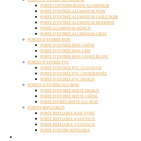
PORTES D’ENTRÉE ALUMINIUM
PORTE CONTEMPORAINE ALUMINIUM
PORTE D’ENTRÉE ALUMINIUM NOIR
PORTE D’ENTRÉE ALUMINIUM SABLE NOIR
PORTE D’ENTRÉE ALUMINIUM MODERNE
PORTE ALUMINIUM DESIGN
PORTE D’ENTRÉE ALUMINIUM GRISE
PORTES D’ENTRÉE BOIS
PORTE D’ENTRÉE BOIS CHÊNE
PORTE D’ENTRÉE BOIS GRIS
PORTE D’ENTRÉE BOIS LAQUÉ BLANC
PORTES D’ENTRÉE PVC
PORTE D’ENTRÉE PVC CLASSIQUE
PORTE D’ENTRÉE PVC COORDONNÉE
PORTE D’ENTRÉE PVC DESIGN
PORTES D’ENTRÉE ALU BOIS
PORTE D’ENTRÉE MIXTE DESIGN
PORTE D’ENTRÉE MIXTE CHÊNE
PORTE ENTRÉE MIXTE ALU BOIS
PORTES REPLIABLES
PORTE REPLIABLE BAIE VITRÉ
PORTE REPLIABLE 4 VANTAUX
PORTE REPLIABLE 3 VANTAUX
PORTE D’ENTRE REPLIABLE
STORES