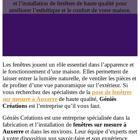
et l’installation de fenêtres de haute qualité pour
améliorer l’esthétique et le confort de votre maison.
Les fenêtres jouent un rôle essentiel dans l’apparence et
le fonctionnement d’une maison. Elles permettent de
laisser entrer la lumière naturelle, de ventiler les pièces et
de profiter d’une vue panoramique sur l’extérieur. Si
vous recherchez des spécialistes de la
pose de fenêtres
sur mesure à Auxerre
de haute qualité,
Géniès
Créations
est l’entreprise qu’il vous faut.
Géniès Créations est une entreprise spécialisée dans la
fabrication et l’installation de
fenêtres sur mesure à
Auxerre
et dans les environs. Leur équipe d’experts met
à votre disposition son savoir-faire et son expérience