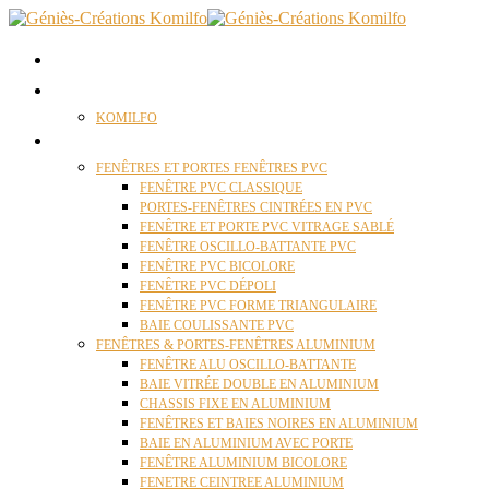
ACCUEIL
QUI SOMMES NOUS ?
KOMILFO
FENÊTRES
FENÊTRES ET PORTES FENÊTRES PVC
FENÊTRE PVC CLASSIQUE
PORTES-FENÊTRES CINTRÉES EN PVC
FENÊTRE ET PORTE PVC VITRAGE SABLÉ
FENÊTRE OSCILLO-BATTANTE PVC
FENÊTRE PVC BICOLORE
FENÊTRE PVC DÉPOLI
FENÊTRE PVC FORME TRIANGULAIRE
BAIE COULISSANTE PVC
FENÊTRES & PORTES-FENÊTRES ALUMINIUM
FENÊTRE ALU OSCILLO-BATTANTE
BAIE VITRÉE DOUBLE EN ALUMINIUM
CHASSIS FIXE EN ALUMINIUM
FENÊTRES ET BAIES NOIRES EN ALUMINIUM
BAIE EN ALUMINIUM AVEC PORTE
FENÊTRE ALUMINIUM BICOLORE
FENETRE CEINTREE ALUMINIUM