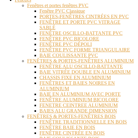
Fenêtres et portes fenêtres PVC
Fenêtre PVC Classique
PORTES-FENÊTRES CINTRÉES EN PVC
FENÊTRE ET PORTE PVC VITRAGE
SABLÉ
FENÊTRE OSCILLO-BATTANTE PVC
FENÊTRE PVC BICOLORE
FENÊTRE PVC DÉPOLI
FENÊTRE PVC FORME TRIANGULAIRE
BAIE COULISSANTE PVC
FENÊTRES & PORTES-FENÊTRES ALUMINIUM
FENÊTRE ALU OSCILLO-BATTANTE
BAIE VITRÉE DOUBLE EN ALUMINIUM
CHASSIS FIXE EN ALUMINIUM
FENÊTRES ET BAIES NOIRES EN
ALUMINIUM
BAIE EN ALUMINIUM AVEC PORTE
FENÊTRE ALUMINIUM BICOLORE
FENETRE CEINTREE ALUMINIUM
BAIES ALU GRANDE DIMENSION
FENÊTRES & PORTES-FENÊTRES BOIS
FENÊTRE TRADITIONNELLE EN BOIS
FENÊTRE BAIE EN BOIS
FENÊTRE CINTRÉE EN BOIS