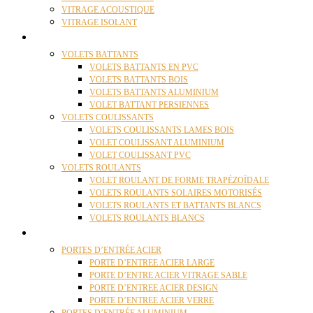
VITRAGE ACOUSTIQUE
VITRAGE ISOLANT
VOLETS
VOLETS BATTANTS
VOLETS BATTANTS EN PVC
VOLETS BATTANTS BOIS
VOLETS BATTANTS ALUMINIUM
VOLET BATTANT PERSIENNES
VOLETS COULISSANTS
VOLETS COULISSANTS LAMES BOIS
VOLET COULISSANT ALUMINIUM
VOLET COULISSANT PVC
VOLETS ROULANTS
VOLET ROULANT DE FORME TRAPÉZOÏDALE
VOLETS ROULANTS SOLAIRES MOTORISÉS
VOLETS ROULANTS ET BATTANTS BLANCS
VOLETS ROULANTS BLANCS
PORTES
PORTES D’ENTRÉE ACIER
PORTE D’ENTREE ACIER LARGE
PORTE D’ENTRE ACIER VITRAGE SABLE
PORTE D’ENTREE ACIER DESIGN
PORTE D’ENTREE ACIER VERRE