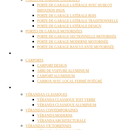
PORTES DE GARAGE LATÉRALES
PORTE DE GARAGE LATÉRALE AVEC HUBLOT
IMITATION INOX
PORTE DE GARAGE LATÉRALE BOIS
PORTE DE GARAGE LATÉRALE TRADITIONNELLE
PORTE DE GARAGE LATÉRALE DESIGN
PORTES DE GARAGE MOTORISÉES
PORTE DE GARAGE SECTIONNELLE MOTORISÉE
PORTE DE GARAGE MODERNE MOTORISÉE
PORTE DE GARAGE BASCULANTE MOTORISÉE
CARPORTS
CARPORTS
CARPORT DESIGN
ABRI DE VOITURE ALUMINIUM
CARPORT ALUMINIUM
CARBOX AVEC LOCAL FERMÉ INTÉGRÉ
VÉRANDAS
VÉRANDAS CLASSIQUES
VÉRANDA CLASSIQUE TOIT VERRE
VÉRANDA CLASSIQUE ALUMINIUM
VÉRANDAS CONTEMPORAINES
VÉRANDA MODERNE
VÉRANDA ARCHITECTURALE
VÉRANDAS VICTORIENNES