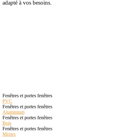
adapté à vos besoins.
Sélectionnez la catégorie qui
vous intéresse
Les Classiques
Fenêtres et portes fenêtres
PVC
Fenêtres et portes fenêtres
Aluminium
Fenêtres et portes fenêtres
Bois
Fenêtres et portes fenêtres
Mixtes