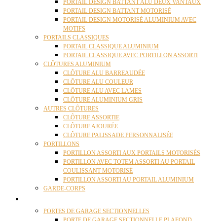
PORTAIL DESIGN BATTANT ALU DEUX VANTAUX
PORTAIL DESIGN BATTANT MOTORISÉ
PORTAIL DESIGN MOTORISÉ ALUMINIUM AVEC
MOTIFS
PORTAILS CLASSIQUES
PORTAIL CLASSIQUE ALUMINIUM
PORTAIL CLASSIQUE AVEC PORTILLON ASSORTI
CLÔTURES ALUMINIUM
CLÔTURE ALU BARREAUDÉE
CLÔTURE ALU COULEUR
CLÔTURE ALU AVEC LAMES
CLÔTURE ALUMINIUM GRIS
AUTRES CLÔTURES
CLÔTURE ASSORTIE
CLÔTURE AJOURÉE
CLÔTURE PALISSADE PERSONNALISÉE
PORTILLONS
PORTILLON ASSORTI AUX PORTAILS MOTORISÉS
PORTILLON AVEC TOTEM ASSORTI AU PORTAIL
COULISSANT MOTORISÉ
PORTILLON ASSORTI AU PORTAIL ALUMINIUM
GARDE-CORPS
PORTES GARAGE
PORTES DE GARAGE SECTIONNELLES
PORTE DE GARAGE SECTIONNELLE PLAFOND