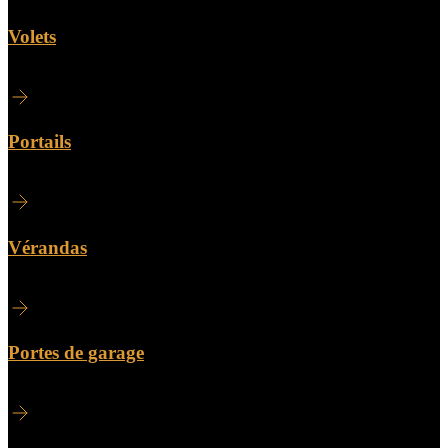
Volets
Portails
Vérandas
Portes de garage