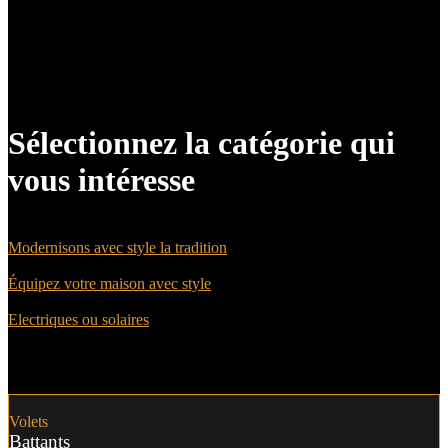
Sélectionnez la catégorie qui
vous intéresse
Volets Battants
Modernisons avec style la tradition
Volets Coulissants
Équipez votre maison avec style
Volets roulants
Electriques ou solaires
Volets
Battants