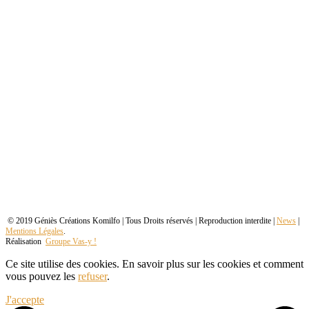
© 2019 Géniès Créations Komilfo | Tous Droits réservés | Reproduction interdite |
News
|
Mentions Légales
.
Réalisation
Groupe Vas-y !
Ce site utilise des cookies. En savoir plus sur les cookies et comment
vous pouvez les
refuser
.
J'accepte