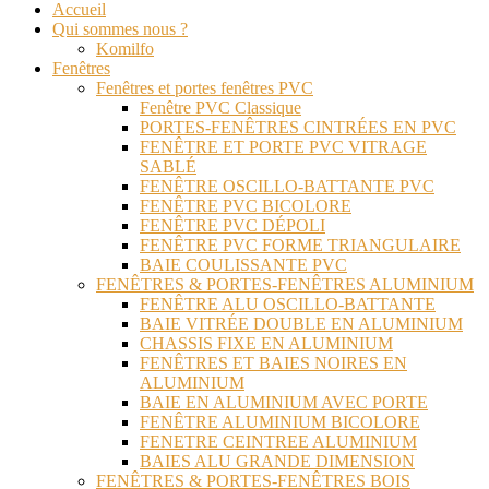
Accueil
Qui sommes nous ?
Komilfo
Fenêtres
Fenêtres et portes fenêtres PVC
Fenêtre PVC Classique
PORTES-FENÊTRES CINTRÉES EN PVC
FENÊTRE ET PORTE PVC VITRAGE
SABLÉ
FENÊTRE OSCILLO-BATTANTE PVC
FENÊTRE PVC BICOLORE
FENÊTRE PVC DÉPOLI
FENÊTRE PVC FORME TRIANGULAIRE
BAIE COULISSANTE PVC
FENÊTRES & PORTES-FENÊTRES ALUMINIUM
FENÊTRE ALU OSCILLO-BATTANTE
BAIE VITRÉE DOUBLE EN ALUMINIUM
CHASSIS FIXE EN ALUMINIUM
FENÊTRES ET BAIES NOIRES EN
ALUMINIUM
BAIE EN ALUMINIUM AVEC PORTE
FENÊTRE ALUMINIUM BICOLORE
FENETRE CEINTREE ALUMINIUM
BAIES ALU GRANDE DIMENSION
FENÊTRES & PORTES-FENÊTRES BOIS