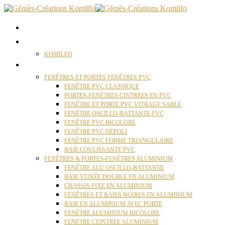
ACCUEIL
QUI SOMMES NOUS ?
KOMILFO
FENÊTRES
FENÊTRES ET PORTES FENÊTRES PVC
FENÊTRE PVC CLASSIQUE
PORTES-FENÊTRES CINTRÉES EN PVC
FENÊTRE ET PORTE PVC VITRAGE SABLÉ
FENÊTRE OSCILLO-BATTANTE PVC
FENÊTRE PVC BICOLORE
FENÊTRE PVC DÉPOLI
FENÊTRE PVC FORME TRIANGULAIRE
BAIE COULISSANTE PVC
FENÊTRES & PORTES-FENÊTRES ALUMINIUM
FENÊTRE ALU OSCILLO-BATTANTE
BAIE VITRÉE DOUBLE EN ALUMINIUM
CHASSIS FIXE EN ALUMINIUM
FENÊTRES ET BAIES NOIRES EN ALUMINIUM
BAIE EN ALUMINIUM AVEC PORTE
FENÊTRE ALUMINIUM BICOLORE
FENETRE CEINTREE ALUMINIUM