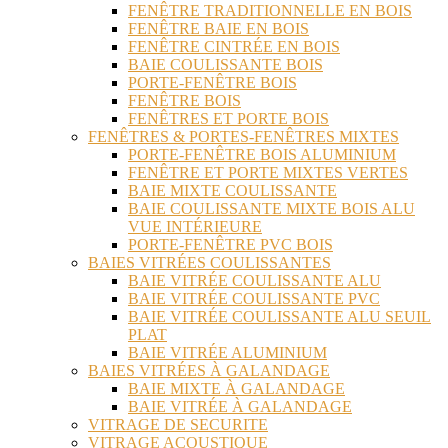
FENÊTRE TRADITIONNELLE EN BOIS
FENÊTRE BAIE EN BOIS
FENÊTRE CINTRÉE EN BOIS
BAIE COULISSANTE BOIS
PORTE-FENÊTRE BOIS
FENÊTRE BOIS
FENÊTRES ET PORTE BOIS
FENÊTRES & PORTES-FENÊTRES MIXTES
PORTE-FENÊTRE BOIS ALUMINIUM
FENÊTRE ET PORTE MIXTES VERTES
BAIE MIXTE COULISSANTE
BAIE COULISSANTE MIXTE BOIS ALU
VUE INTÉRIEURE
PORTE-FENÊTRE PVC BOIS
BAIES VITRÉES COULISSANTES
BAIE VITRÉE COULISSANTE ALU
BAIE VITRÉE COULISSANTE PVC
BAIE VITRÉE COULISSANTE ALU SEUIL
PLAT
BAIE VITRÉE ALUMINIUM
BAIES VITRÉES À GALANDAGE
BAIE MIXTE À GALANDAGE
BAIE VITRÉE À GALANDAGE
VITRAGE DE SECURITE
VITRAGE ACOUSTIQUE