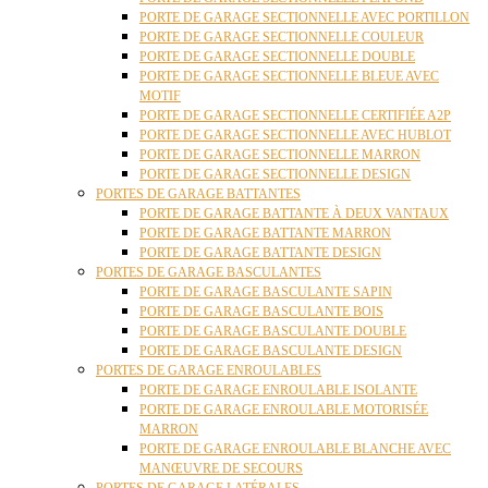
PORTE DE GARAGE SECTIONNELLE AVEC PORTILLON
PORTE DE GARAGE SECTIONNELLE COULEUR
PORTE DE GARAGE SECTIONNELLE DOUBLE
PORTE DE GARAGE SECTIONNELLE BLEUE AVEC
MOTIF
PORTE DE GARAGE SECTIONNELLE CERTIFIÉE A2P
PORTE DE GARAGE SECTIONNELLE AVEC HUBLOT
PORTE DE GARAGE SECTIONNELLE MARRON
PORTE DE GARAGE SECTIONNELLE DESIGN
PORTES DE GARAGE BATTANTES
PORTE DE GARAGE BATTANTE À DEUX VANTAUX
PORTE DE GARAGE BATTANTE MARRON
PORTE DE GARAGE BATTANTE DESIGN
PORTES DE GARAGE BASCULANTES
PORTE DE GARAGE BASCULANTE SAPIN
PORTE DE GARAGE BASCULANTE BOIS
PORTE DE GARAGE BASCULANTE DOUBLE
PORTE DE GARAGE BASCULANTE DESIGN
PORTES DE GARAGE ENROULABLES
PORTE DE GARAGE ENROULABLE ISOLANTE
PORTE DE GARAGE ENROULABLE MOTORISÉE
MARRON
PORTE DE GARAGE ENROULABLE BLANCHE AVEC
MANŒUVRE DE SECOURS