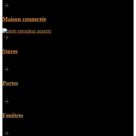
Maison connectée
Stores
Portes
Fenêtres