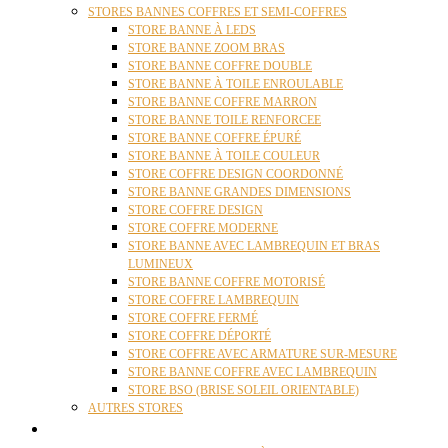
STORES BANNES COFFRES ET SEMI-COFFRES
STORE BANNE À LEDS
STORE BANNE ZOOM BRAS
STORE BANNE COFFRE DOUBLE
STORE BANNE À TOILE ENROULABLE
STORE BANNE COFFRE MARRON
STORE BANNE TOILE RENFORCEE
STORE BANNE COFFRE ÉPURÉ
STORE BANNE À TOILE COULEUR
STORE COFFRE DESIGN COORDONNÉ
STORE BANNE GRANDES DIMENSIONS
STORE COFFRE DESIGN
STORE COFFRE MODERNE
STORE BANNE AVEC LAMBREQUIN ET BRAS
LUMINEUX
STORE BANNE COFFRE MOTORISÉ
STORE COFFRE LAMBREQUIN
STORE COFFRE FERMÉ
STORE COFFRE DÉPORTÉ
STORE COFFRE AVEC ARMATURE SUR-MESURE
STORE BANNE COFFRE AVEC LAMBREQUIN
STORE BSO (BRISE SOLEIL ORIENTABLE)
AUTRES STORES
PERGOLAS