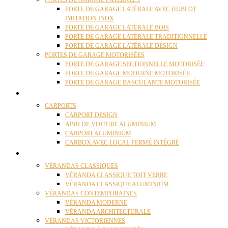
PORTES DE GARAGE LATÉRALES
PORTE DE GARAGE LATÉRALE AVEC HUBLOT
IMITATION INOX
PORTE DE GARAGE LATÉRALE BOIS
PORTE DE GARAGE LATÉRALE TRADITIONNELLE
PORTE DE GARAGE LATÉRALE DESIGN
PORTES DE GARAGE MOTORISÉES
PORTE DE GARAGE SECTIONNELLE MOTORISÉE
PORTE DE GARAGE MODERNE MOTORISÉE
PORTE DE GARAGE BASCULANTE MOTORISÉE
CARPORTS
CARPORTS
CARPORT DESIGN
ABRI DE VOITURE ALUMINIUM
CARPORT ALUMINIUM
CARBOX AVEC LOCAL FERMÉ INTÉGRÉ
VÉRANDAS
VÉRANDAS CLASSIQUES
VÉRANDA CLASSIQUE TOIT VERRE
VÉRANDA CLASSIQUE ALUMINIUM
VÉRANDAS CONTEMPORAINES
VÉRANDA MODERNE
VÉRANDA ARCHITECTURALE
VÉRANDAS VICTORIENNES