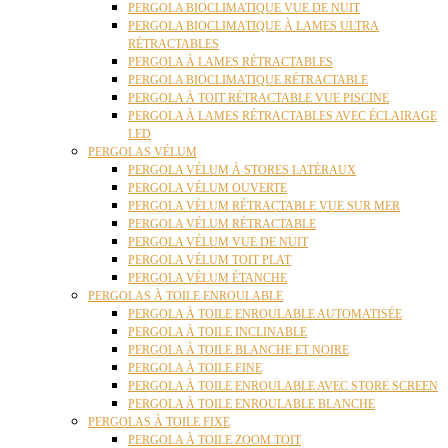
PERGOLA BIOCLIMATIQUE VUE DE NUIT
PERGOLA BIOCLIMATIQUE À LAMES ULTRA
RÉTRACTABLES
PERGOLA À LAMES RÉTRACTABLES
PERGOLA BIOCLIMATIQUE RÉTRACTABLE
PERGOLA À TOIT RÉTRACTABLE VUE PISCINE
PERGOLA À LAMES RÉTRACTABLES AVEC ÉCLAIRAGE
LED
PERGOLAS VÉLUM
PERGOLA VÉLUM À STORES LATÉRAUX
PERGOLA VÉLUM OUVERTE
PERGOLA VÉLUM RÉTRACTABLE VUE SUR MER
PERGOLA VÉLUM RÉTRACTABLE
PERGOLA VÉLUM VUE DE NUIT
PERGOLA VÉLUM TOIT PLAT
PERGOLA VÉLUM ÉTANCHE
PERGOLAS À TOILE ENROULABLE
PERGOLA À TOILE ENROULABLE AUTOMATISÉE
PERGOLA À TOILE INCLINABLE
PERGOLA À TOILE BLANCHE ET NOIRE
PERGOLA À TOILE FINE
PERGOLA À TOILE ENROULABLE AVEC STORE SCREEN
PERGOLA À TOILE ENROULABLE BLANCHE
PERGOLAS À TOILE FIXE
PERGOLA À TOILE ZOOM TOIT