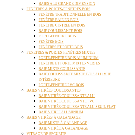
BAIES ALU GRANDE DIMENSION
FENÊTRES & PORTES-FENÊTRES BOIS
FENÊTRE TRADITIONNELLE EN BOIS
FENÊTRE BAIE EN BOIS
FENÊTRE CINTRÉE EN BOIS
BAIE COULISSANTE BOIS
PORTE-FENÊTRE BOIS
FENÊTRE BOIS
FENÊTRES ET PORTE BOIS
FENÊTRES & PORTES-FENÊTRES MIXTES
PORTE-FENÊTRE BOIS ALUMINIUM
FENÊTRE ET PORTE MIXTES VERTES
BAIE MIXTE COULISSANTE
BAIE COULISSANTE MIXTE BOIS ALU VUE
INTÉRIEURE
PORTE-FENÊTRE PVC BOIS
BAIES VITRÉES COULISSANTES
BAIE VITRÉE COULISSANTE ALU
BAIE VITRÉE COULISSANTE PVC
BAIE VITRÉE COULISSANTE ALU SEUIL PLAT
BAIE VITRÉE ALUMINIUM
BAIES VITRÉES À GALANDAGE
BAIE MIXTE À GALANDAGE
BAIE VITRÉE À GALANDAGE
VITRAGE DE SECURITE