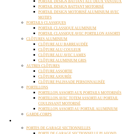
PORTAIL DESIGN BATTANT ALU DEUX VANTAUX
PORTAIL DESIGN BATTANT MOTORISÉ
PORTAIL DESIGN MOTORISÉ ALUMINIUM AVEC
MOTIFS
PORTAILS CLASSIQUES
PORTAIL CLASSIQUE ALUMINIUM
PORTAIL CLASSIQUE AVEC PORTILLON ASSORTI
CLÔTURES ALUMINIUM
CLÔTURE ALU BARREAUDÉE
CLÔTURE ALU COULEUR
CLÔTURE ALU AVEC LAMES
CLÔTURE ALUMINIUM GRIS
AUTRES CLÔTURES
CLÔTURE ASSORTIE
CLÔTURE AJOURÉE
CLÔTURE PALISSADE PERSONNALISÉE
PORTILLONS
PORTILLON ASSORTI AUX PORTAILS MOTORISÉS
PORTILLON AVEC TOTEM ASSORTI AU PORTAIL
COULISSANT MOTORISÉ
PORTILLON ASSORTI AU PORTAIL ALUMINIUM
GARDE-CORPS
PORTES GARAGE
PORTES DE GARAGE SECTIONNELLES
PORTE DE GARAGE SECTIONNELLE PLAFOND