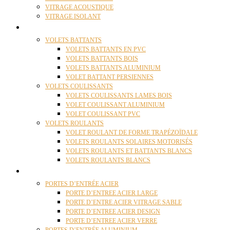
VITRAGE ACOUSTIQUE
VITRAGE ISOLANT
VOLETS
VOLETS BATTANTS
VOLETS BATTANTS EN PVC
VOLETS BATTANTS BOIS
VOLETS BATTANTS ALUMINIUM
VOLET BATTANT PERSIENNES
VOLETS COULISSANTS
VOLETS COULISSANTS LAMES BOIS
VOLET COULISSANT ALUMINIUM
VOLET COULISSANT PVC
VOLETS ROULANTS
VOLET ROULANT DE FORME TRAPÉZOÏDALE
VOLETS ROULANTS SOLAIRES MOTORISÉS
VOLETS ROULANTS ET BATTANTS BLANCS
VOLETS ROULANTS BLANCS
PORTES
PORTES D’ENTRÉE ACIER
PORTE D’ENTREE ACIER LARGE
PORTE D’ENTRE ACIER VITRAGE SABLE
PORTE D’ENTREE ACIER DESIGN
PORTE D’ENTREE ACIER VERRE