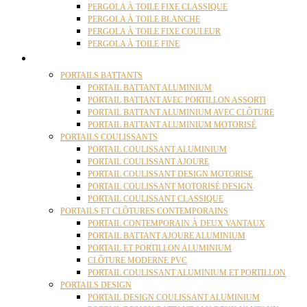
PERGOLA À TOILE FIXE CLASSIQUE
PERGOLA À TOILE BLANCHE
PERGOLA À TOILE FIXE COULEUR
PERGOLA À TOILE FINE
PORTAILS
PORTAILS BATTANTS
PORTAIL BATTANT ALUMINIUM
PORTAIL BATTANT AVEC PORTILLON ASSORTI
PORTAIL BATTANT ALUMINIUM AVEC CLÔTURE
PORTAIL BATTANT ALUMINIUM MOTORISÉ
PORTAILS COULISSANTS
PORTAIL COULISSANT ALUMINIUM
PORTAIL COULISSANT AJOURE
PORTAIL COULISSANT DESIGN MOTORISE
PORTAIL COULISSANT MOTORISÉ DESIGN
PORTAIL COULISSANT CLASSIQUE
PORTAILS ET CLÔTURES CONTEMPORAINS
PORTAIL CONTEMPORAIN À DEUX VANTAUX
PORTAIL BATTANT AJOURE ALUMINIUM
PORTAIL ET PORTILLON ALUMINIUM
CLÔTURE MODERNE PVC
PORTAIL COULISSANT ALUMINIUM ET PORTILLON
PORTAILS DESIGN
PORTAIL DESIGN COULISSANT ALUMINIUM