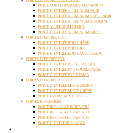
PORTES D’ENTRÉE ALUMINIUM
PORTE CONTEMPORAINE ALUMINIUM
PORTE D’ENTRÉE ALUMINIUM NOIR
PORTE D’ENTRÉE ALUMINIUM SABLE NOIR
PORTE D’ENTRÉE ALUMINIUM MODERNE
PORTE ALUMINIUM DESIGN
PORTE D’ENTRÉE ALUMINIUM GRISE
PORTES D’ENTRÉE BOIS
PORTE D’ENTRÉE BOIS CHÊNE
PORTE D’ENTRÉE BOIS GRIS
PORTE D’ENTRÉE BOIS LAQUÉ BLANC
PORTES D’ENTRÉE PVC
PORTE D’ENTRÉE PVC CLASSIQUE
PORTE D’ENTRÉE PVC COORDONNÉE
PORTE D’ENTRÉE PVC DESIGN
PORTES D’ENTRÉE ALU BOIS
PORTE D’ENTRÉE MIXTE DESIGN
PORTE D’ENTRÉE MIXTE CHÊNE
PORTE ENTRÉE MIXTE ALU BOIS
PORTES REPLIABLES
PORTE REPLIABLE BAIE VITRÉ
PORTE REPLIABLE 4 VANTAUX
PORTE REPLIABLE 3 VANTAUX
PORTE D’ENTRE REPLIABLE
STORES