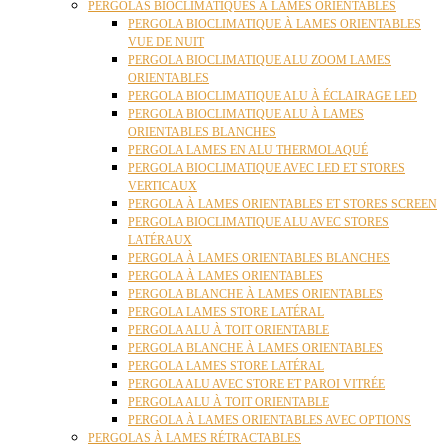
PERGOLAS BIOCLIMATIQUES À LAMES ORIENTABLES
PERGOLA BIOCLIMATIQUE À LAMES ORIENTABLES
VUE DE NUIT
PERGOLA BIOCLIMATIQUE ALU ZOOM LAMES
ORIENTABLES
PERGOLA BIOCLIMATIQUE ALU À ÉCLAIRAGE LED
PERGOLA BIOCLIMATIQUE ALU À LAMES
ORIENTABLES BLANCHES
PERGOLA LAMES EN ALU THERMOLAQUÉ
PERGOLA BIOCLIMATIQUE AVEC LED ET STORES
VERTICAUX
PERGOLA À LAMES ORIENTABLES ET STORES SCREEN
PERGOLA BIOCLIMATIQUE ALU AVEC STORES
LATÉRAUX
PERGOLA À LAMES ORIENTABLES BLANCHES
PERGOLA À LAMES ORIENTABLES
PERGOLA BLANCHE À LAMES ORIENTABLES
PERGOLA LAMES STORE LATÉRAL
PERGOLA ALU À TOIT ORIENTABLE
PERGOLA BLANCHE À LAMES ORIENTABLES
PERGOLA LAMES STORE LATÉRAL
PERGOLA ALU AVEC STORE ET PAROI VITRÉE
PERGOLA ALU À TOIT ORIENTABLE
PERGOLA À LAMES ORIENTABLES AVEC OPTIONS
PERGOLAS À LAMES RÉTRACTABLES