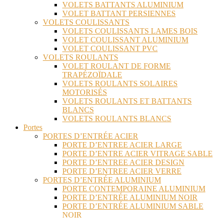
VOLETS BATTANTS ALUMINIUM
VOLET BATTANT PERSIENNES
VOLETS COULISSANTS
VOLETS COULISSANTS LAMES BOIS
VOLET COULISSANT ALUMINIUM
VOLET COULISSANT PVC
VOLETS ROULANTS
VOLET ROULANT DE FORME
TRAPÉZOÏDALE
VOLETS ROULANTS SOLAIRES
MOTORISÉS
VOLETS ROULANTS ET BATTANTS
BLANCS
VOLETS ROULANTS BLANCS
Portes
PORTES D’ENTRÉE ACIER
PORTE D’ENTREE ACIER LARGE
PORTE D’ENTRE ACIER VITRAGE SABLE
PORTE D’ENTREE ACIER DESIGN
PORTE D’ENTREE ACIER VERRE
PORTES D’ENTRÉE ALUMINIUM
PORTE CONTEMPORAINE ALUMINIUM
PORTE D’ENTRÉE ALUMINIUM NOIR
PORTE D’ENTRÉE ALUMINIUM SABLE
NOIR