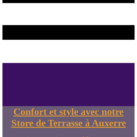
Confort et style avec notre
Store de Terrasse à Auxerre