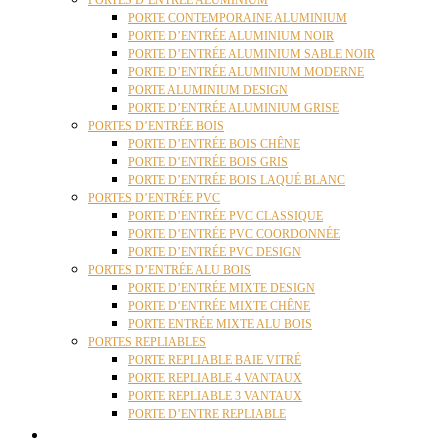
PORTES D’ENTRÉE ALUMINIUM
PORTE CONTEMPORAINE ALUMINIUM
PORTE D’ENTRÉE ALUMINIUM NOIR
PORTE D’ENTRÉE ALUMINIUM SABLE NOIR
PORTE D’ENTRÉE ALUMINIUM MODERNE
PORTE ALUMINIUM DESIGN
PORTE D’ENTRÉE ALUMINIUM GRISE
PORTES D’ENTRÉE BOIS
PORTE D’ENTRÉE BOIS CHÊNE
PORTE D’ENTRÉE BOIS GRIS
PORTE D’ENTRÉE BOIS LAQUÉ BLANC
PORTES D’ENTRÉE PVC
PORTE D’ENTRÉE PVC CLASSIQUE
PORTE D’ENTRÉE PVC COORDONNÉE
PORTE D’ENTRÉE PVC DESIGN
PORTES D’ENTRÉE ALU BOIS
PORTE D’ENTRÉE MIXTE DESIGN
PORTE D’ENTRÉE MIXTE CHÊNE
PORTE ENTRÉE MIXTE ALU BOIS
PORTES REPLIABLES
PORTE REPLIABLE BAIE VITRÉ
PORTE REPLIABLE 4 VANTAUX
PORTE REPLIABLE 3 VANTAUX
PORTE D’ENTRE REPLIABLE
STORES