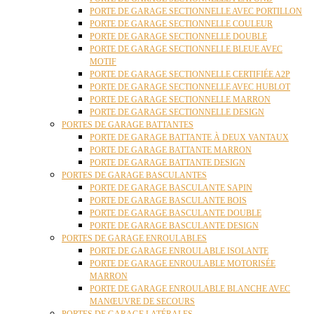
PORTE DE GARAGE SECTIONNELLE AVEC PORTILLON
PORTE DE GARAGE SECTIONNELLE COULEUR
PORTE DE GARAGE SECTIONNELLE DOUBLE
PORTE DE GARAGE SECTIONNELLE BLEUE AVEC
MOTIF
PORTE DE GARAGE SECTIONNELLE CERTIFIÉE A2P
PORTE DE GARAGE SECTIONNELLE AVEC HUBLOT
PORTE DE GARAGE SECTIONNELLE MARRON
PORTE DE GARAGE SECTIONNELLE DESIGN
PORTES DE GARAGE BATTANTES
PORTE DE GARAGE BATTANTE À DEUX VANTAUX
PORTE DE GARAGE BATTANTE MARRON
PORTE DE GARAGE BATTANTE DESIGN
PORTES DE GARAGE BASCULANTES
PORTE DE GARAGE BASCULANTE SAPIN
PORTE DE GARAGE BASCULANTE BOIS
PORTE DE GARAGE BASCULANTE DOUBLE
PORTE DE GARAGE BASCULANTE DESIGN
PORTES DE GARAGE ENROULABLES
PORTE DE GARAGE ENROULABLE ISOLANTE
PORTE DE GARAGE ENROULABLE MOTORISÉE
MARRON
PORTE DE GARAGE ENROULABLE BLANCHE AVEC
MANŒUVRE DE SECOURS