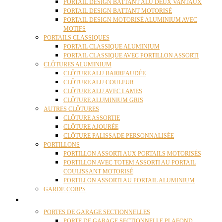
PORTAIL DESIGN BATTANT ALU DEUX VANTAUX
PORTAIL DESIGN BATTANT MOTORISÉ
PORTAIL DESIGN MOTORISÉ ALUMINIUM AVEC
MOTIFS
PORTAILS CLASSIQUES
PORTAIL CLASSIQUE ALUMINIUM
PORTAIL CLASSIQUE AVEC PORTILLON ASSORTI
CLÔTURES ALUMINIUM
CLÔTURE ALU BARREAUDÉE
CLÔTURE ALU COULEUR
CLÔTURE ALU AVEC LAMES
CLÔTURE ALUMINIUM GRIS
AUTRES CLÔTURES
CLÔTURE ASSORTIE
CLÔTURE AJOURÉE
CLÔTURE PALISSADE PERSONNALISÉE
PORTILLONS
PORTILLON ASSORTI AUX PORTAILS MOTORISÉS
PORTILLON AVEC TOTEM ASSORTI AU PORTAIL
COULISSANT MOTORISÉ
PORTILLON ASSORTI AU PORTAIL ALUMINIUM
GARDE-CORPS
PORTES GARAGE
PORTES DE GARAGE SECTIONNELLES
PORTE DE GARAGE SECTIONNELLE PLAFOND