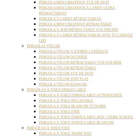
PERGOLA BIOCLIMATIQUE VUE DE NUIT
PERGOLA BIOCLIMATIQUE À LAMES ULTRA
RÉTRACTABLES
PERGOLA À LAMES RÉTRACTABLES
PERGOLA BIOCLIMATIQUE RÉTRACTABLE
PERGOLA À TOIT RÉTRACTABLE VUE PISCINE
PERGOLA À LAMES RÉTRACTABLES AVEC ÉCLAIRAGE
LED
PERGOLAS VÉLUM
PERGOLA VÉLUM À STORES LATÉRAUX
PERGOLA VÉLUM OUVERTE
PERGOLA VÉLUM RÉTRACTABLE VUE SUR MER
PERGOLA VÉLUM RÉTRACTABLE
PERGOLA VÉLUM VUE DE NUIT
PERGOLA VÉLUM TOIT PLAT
PERGOLA VÉLUM ÉTANCHE
PERGOLAS À TOILE ENROULABLE
PERGOLA À TOILE ENROULABLE AUTOMATISÉE
PERGOLA À TOILE INCLINABLE
PERGOLA À TOILE BLANCHE ET NOIRE
PERGOLA À TOILE FINE
PERGOLA À TOILE ENROULABLE AVEC STORE SCREEN
PERGOLA À TOILE ENROULABLE BLANCHE
PERGOLAS À TOILE FIXE
PERGOLA À TOILE ZOOM TOIT