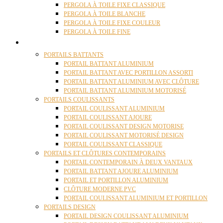
PERGOLA À TOILE FIXE CLASSIQUE
PERGOLA À TOILE BLANCHE
PERGOLA À TOILE FIXE COULEUR
PERGOLA À TOILE FINE
PORTAILS
PORTAILS BATTANTS
PORTAIL BATTANT ALUMINIUM
PORTAIL BATTANT AVEC PORTILLON ASSORTI
PORTAIL BATTANT ALUMINIUM AVEC CLÔTURE
PORTAIL BATTANT ALUMINIUM MOTORISÉ
PORTAILS COULISSANTS
PORTAIL COULISSANT ALUMINIUM
PORTAIL COULISSANT AJOURE
PORTAIL COULISSANT DESIGN MOTORISE
PORTAIL COULISSANT MOTORISÉ DESIGN
PORTAIL COULISSANT CLASSIQUE
PORTAILS ET CLÔTURES CONTEMPORAINS
PORTAIL CONTEMPORAIN À DEUX VANTAUX
PORTAIL BATTANT AJOURE ALUMINIUM
PORTAIL ET PORTILLON ALUMINIUM
CLÔTURE MODERNE PVC
PORTAIL COULISSANT ALUMINIUM ET PORTILLON
PORTAILS DESIGN
PORTAIL DESIGN COULISSANT ALUMINIUM