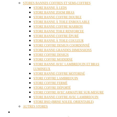
STORES BANNES COFFRES ET SEMI-COFFRES
STORE BANNE À LEDS
STORE BANNE ZOOM BRAS
STORE BANNE COFFRE DOUBLE
STORE BANNE À TOILE ENROULABLE
STORE BANNE COFFRE MARRON
STORE BANNE TOILE RENFORCEE
STORE BANNE COFFRE ÉPURÉ
STORE BANNE À TOILE COULEUR
STORE COFFRE DESIGN COORDONNÉ
STORE BANNE GRANDES DIMENSIONS
STORE COFFRE DESIGN
STORE COFFRE MODERNE
STORE BANNE AVEC LAMBREQUIN ET BRAS
LUMINEUX
STORE BANNE COFFRE MOTORISÉ
STORE COFFRE LAMBREQUIN
STORE COFFRE FERMÉ
STORE COFFRE DÉPORTÉ
STORE COFFRE AVEC ARMATURE SUR-MESURE
STORE BANNE COFFRE AVEC LAMBREQUIN
STORE BSO (BRISE SOLEIL ORIENTABLE)
AUTRES STORES
PERGOLAS