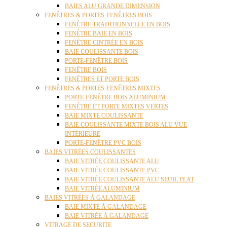
BAIES ALU GRANDE DIMENSION
FENÊTRES & PORTES-FENÊTRES BOIS
FENÊTRE TRADITIONNELLE EN BOIS
FENÊTRE BAIE EN BOIS
FENÊTRE CINTRÉE EN BOIS
BAIE COULISSANTE BOIS
PORTE-FENÊTRE BOIS
FENÊTRE BOIS
FENÊTRES ET PORTE BOIS
FENÊTRES & PORTES-FENÊTRES MIXTES
PORTE-FENÊTRE BOIS ALUMINIUM
FENÊTRE ET PORTE MIXTES VERTES
BAIE MIXTE COULISSANTE
BAIE COULISSANTE MIXTE BOIS ALU VUE
INTÉRIEURE
PORTE-FENÊTRE PVC BOIS
BAIES VITRÉES COULISSANTES
BAIE VITRÉE COULISSANTE ALU
BAIE VITRÉE COULISSANTE PVC
BAIE VITRÉE COULISSANTE ALU SEUIL PLAT
BAIE VITRÉE ALUMINIUM
BAIES VITRÉES À GALANDAGE
BAIE MIXTE À GALANDAGE
BAIE VITRÉE À GALANDAGE
VITRAGE DE SECURITE