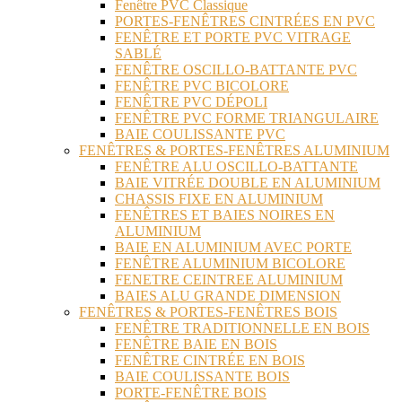
Fenêtre PVC Classique
PORTES-FENÊTRES CINTRÉES EN PVC
FENÊTRE ET PORTE PVC VITRAGE
SABLÉ
FENÊTRE OSCILLO-BATTANTE PVC
FENÊTRE PVC BICOLORE
FENÊTRE PVC DÉPOLI
FENÊTRE PVC FORME TRIANGULAIRE
BAIE COULISSANTE PVC
FENÊTRES & PORTES-FENÊTRES ALUMINIUM
FENÊTRE ALU OSCILLO-BATTANTE
BAIE VITRÉE DOUBLE EN ALUMINIUM
CHASSIS FIXE EN ALUMINIUM
FENÊTRES ET BAIES NOIRES EN
ALUMINIUM
BAIE EN ALUMINIUM AVEC PORTE
FENÊTRE ALUMINIUM BICOLORE
FENETRE CEINTREE ALUMINIUM
BAIES ALU GRANDE DIMENSION
FENÊTRES & PORTES-FENÊTRES BOIS
FENÊTRE TRADITIONNELLE EN BOIS
FENÊTRE BAIE EN BOIS
FENÊTRE CINTRÉE EN BOIS
BAIE COULISSANTE BOIS
PORTE-FENÊTRE BOIS