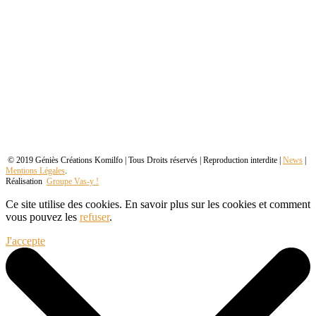
© 2019 Géniès Créations Komilfo | Tous Droits réservés | Reproduction interdite |
News
|
Mentions Légales
.
Réalisation
Groupe Vas-y !
Ce site utilise des cookies. En savoir plus sur les cookies et comment
vous pouvez les
refuser
.
J'accepte