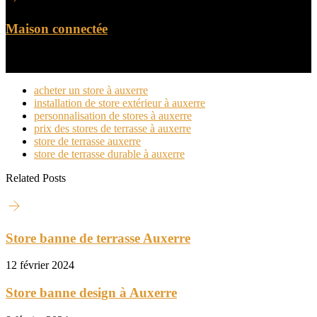
Maison connectée
acheter un store à auxerre
installation de store extérieur à auxerre
personnalisation de stores à auxerre
prix des stores de terrasse à auxerre
store de terrasse auxerre
store de terrasse durable à auxerre
Related Posts
Store banne de terrasse Auxerre
12 février 2024
Store banne design à Auxerre