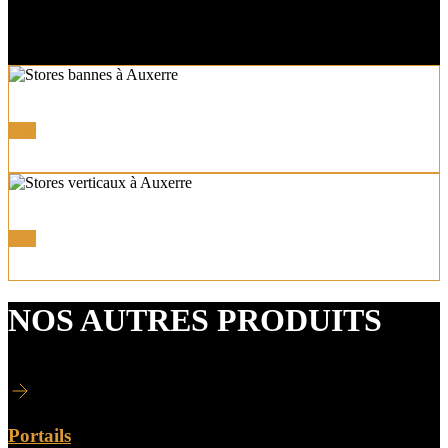
Store Bannes Coffres et Semi-coffres
Voir
Autres Stores
Voir
NOS AUTRES PRODUITS
Portails