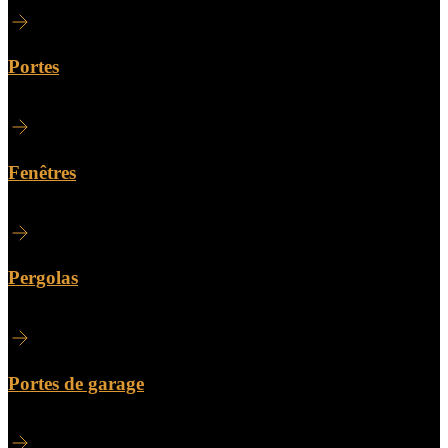
Portes
Fenêtres
Pergolas
Portes de garage