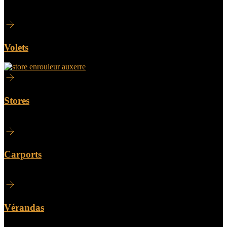
Volets
Stores
Carports
Vérandas