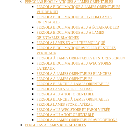
PERGOLAS BIOCLIMATIQUES À LAMES ORIENTABLES
PERGOLA BIOCLIMATIQUE À LAMES ORIENTABLES
VUE DE NUIT
PERGOLA BIOCLIMATIQUE ALU ZOOM LAMES
ORIENTABLES
PERGOLA BIOCLIMATIQUE ALU À ÉCLAIRAGE LED
PERGOLA BIOCLIMATIQUE ALU À LAMES
ORIENTABLES BLANCHES
PERGOLA LAMES EN ALU THERMOLAQUÉ
PERGOLA BIOCLIMATIQUE AVEC LED ET STORES
VERTICAUX
PERGOLA À LAMES ORIENTABLES ET STORES SCREEN
PERGOLA BIOCLIMATIQUE ALU AVEC STORES
LATÉRAUX
PERGOLA À LAMES ORIENTABLES BLANCHES
PERGOLA À LAMES ORIENTABLES
PERGOLA BLANCHE À LAMES ORIENTABLES
PERGOLA LAMES STORE LATÉRAL
PERGOLA ALU À TOIT ORIENTABLE
PERGOLA BLANCHE À LAMES ORIENTABLES
PERGOLA LAMES STORE LATÉRAL
PERGOLA ALU AVEC STORE ET PAROI VITRÉE
PERGOLA ALU À TOIT ORIENTABLE
PERGOLA À LAMES ORIENTABLES AVEC OPTIONS
PERGOLAS À LAMES RÉTRACTABLES