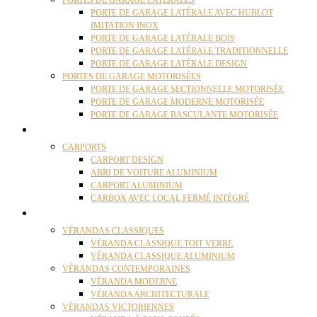
PORTES DE GARAGE LATÉRALES
PORTE DE GARAGE LATÉRALE AVEC HUBLOT
IMITATION INOX
PORTE DE GARAGE LATÉRALE BOIS
PORTE DE GARAGE LATÉRALE TRADITIONNELLE
PORTE DE GARAGE LATÉRALE DESIGN
PORTES DE GARAGE MOTORISÉES
PORTE DE GARAGE SECTIONNELLE MOTORISÉE
PORTE DE GARAGE MODERNE MOTORISÉE
PORTE DE GARAGE BASCULANTE MOTORISÉE
CARPORTS
CARPORTS
CARPORT DESIGN
ABRI DE VOITURE ALUMINIUM
CARPORT ALUMINIUM
CARBOX AVEC LOCAL FERMÉ INTÉGRÉ
VÉRANDAS
VÉRANDAS CLASSIQUES
VÉRANDA CLASSIQUE TOIT VERRE
VÉRANDA CLASSIQUE ALUMINIUM
VÉRANDAS CONTEMPORAINES
VÉRANDA MODERNE
VÉRANDA ARCHITECTURALE
VÉRANDAS VICTORIENNES