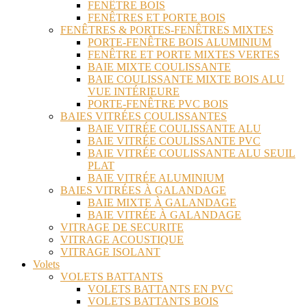
FENÊTRE BOIS
FENÊTRES ET PORTE BOIS
FENÊTRES & PORTES-FENÊTRES MIXTES
PORTE-FENÊTRE BOIS ALUMINIUM
FENÊTRE ET PORTE MIXTES VERTES
BAIE MIXTE COULISSANTE
BAIE COULISSANTE MIXTE BOIS ALU
VUE INTÉRIEURE
PORTE-FENÊTRE PVC BOIS
BAIES VITRÉES COULISSANTES
BAIE VITRÉE COULISSANTE ALU
BAIE VITRÉE COULISSANTE PVC
BAIE VITRÉE COULISSANTE ALU SEUIL
PLAT
BAIE VITRÉE ALUMINIUM
BAIES VITRÉES À GALANDAGE
BAIE MIXTE À GALANDAGE
BAIE VITRÉE À GALANDAGE
VITRAGE DE SECURITE
VITRAGE ACOUSTIQUE
VITRAGE ISOLANT
Volets
VOLETS BATTANTS
VOLETS BATTANTS EN PVC
VOLETS BATTANTS BOIS