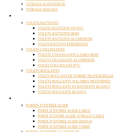
VITRAGE ACOUSTIQUE
VITRAGE ISOLANT
VOLETS
VOLETS BATTANTS
VOLETS BATTANTS EN PVC
VOLETS BATTANTS BOIS
VOLETS BATTANTS ALUMINIUM
VOLET BATTANT PERSIENNES
VOLETS COULISSANTS
VOLETS COULISSANTS LAMES BOIS
VOLET COULISSANT ALUMINIUM
VOLET COULISSANT PVC
VOLETS ROULANTS
VOLET ROULANT DE FORME TRAPÉZOÏDALE
VOLETS ROULANTS SOLAIRES MOTORISÉS
VOLETS ROULANTS ET BATTANTS BLANCS
VOLETS ROULANTS BLANCS
PORTES
PORTES D’ENTRÉE ACIER
PORTE D’ENTREE ACIER LARGE
PORTE D’ENTRE ACIER VITRAGE SABLE
PORTE D’ENTREE ACIER DESIGN
PORTE D’ENTREE ACIER VERRE