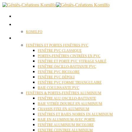
ACCUEIL
QUI SOMMES NOUS ?
KOMILFO
FENÊTRES
FENÊTRES ET PORTES FENÊTRES PVC
FENÊTRE PVC CLASSIQUE
PORTES-FENÊTRES CINTRÉES EN PVC
FENÊTRE ET PORTE PVC VITRAGE SABLÉ
FENÊTRE OSCILLO-BATTANTE PVC
FENÊTRE PVC BICOLORE
FENÊTRE PVC DÉPOLI
FENÊTRE PVC FORME TRIANGULAIRE
BAIE COULISSANTE PVC
FENÊTRES & PORTES-FENÊTRES ALUMINIUM
FENÊTRE ALU OSCILLO-BATTANTE
BAIE VITRÉE DOUBLE EN ALUMINIUM
CHASSIS FIXE EN ALUMINIUM
FENÊTRES ET BAIES NOIRES EN ALUMINIUM
BAIE EN ALUMINIUM AVEC PORTE
FENÊTRE ALUMINIUM BICOLORE
FENETRE CEINTREE ALUMINIUM