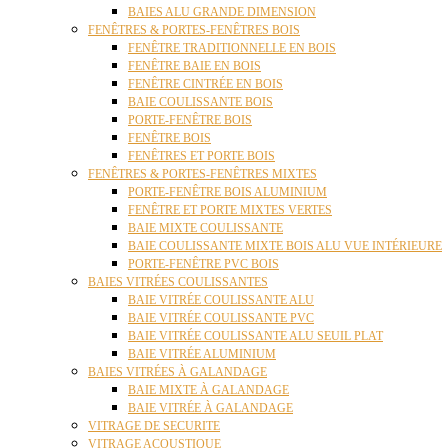
BAIES ALU GRANDE DIMENSION
FENÊTRES & PORTES-FENÊTRES BOIS
FENÊTRE TRADITIONNELLE EN BOIS
FENÊTRE BAIE EN BOIS
FENÊTRE CINTRÉE EN BOIS
BAIE COULISSANTE BOIS
PORTE-FENÊTRE BOIS
FENÊTRE BOIS
FENÊTRES ET PORTE BOIS
FENÊTRES & PORTES-FENÊTRES MIXTES
PORTE-FENÊTRE BOIS ALUMINIUM
FENÊTRE ET PORTE MIXTES VERTES
BAIE MIXTE COULISSANTE
BAIE COULISSANTE MIXTE BOIS ALU VUE INTÉRIEURE
PORTE-FENÊTRE PVC BOIS
BAIES VITRÉES COULISSANTES
BAIE VITRÉE COULISSANTE ALU
BAIE VITRÉE COULISSANTE PVC
BAIE VITRÉE COULISSANTE ALU SEUIL PLAT
BAIE VITRÉE ALUMINIUM
BAIES VITRÉES À GALANDAGE
BAIE MIXTE À GALANDAGE
BAIE VITRÉE À GALANDAGE
VITRAGE DE SECURITE
VITRAGE ACOUSTIQUE