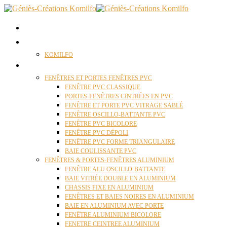
ACCUEIL
QUI SOMMES NOUS ?
KOMILFO
FENÊTRES
FENÊTRES ET PORTES FENÊTRES PVC
FENÊTRE PVC CLASSIQUE
PORTES-FENÊTRES CINTRÉES EN PVC
FENÊTRE ET PORTE PVC VITRAGE SABLÉ
FENÊTRE OSCILLO-BATTANTE PVC
FENÊTRE PVC BICOLORE
FENÊTRE PVC DÉPOLI
FENÊTRE PVC FORME TRIANGULAIRE
BAIE COULISSANTE PVC
FENÊTRES & PORTES-FENÊTRES ALUMINIUM
FENÊTRE ALU OSCILLO-BATTANTE
BAIE VITRÉE DOUBLE EN ALUMINIUM
CHASSIS FIXE EN ALUMINIUM
FENÊTRES ET BAIES NOIRES EN ALUMINIUM
BAIE EN ALUMINIUM AVEC PORTE
FENÊTRE ALUMINIUM BICOLORE
FENETRE CEINTREE ALUMINIUM