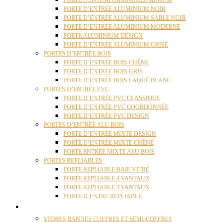
PORTE CONTEMPORAINE ALUMINIUM
PORTE D’ENTRÉE ALUMINIUM NOIR
PORTE D’ENTRÉE ALUMINIUM SABLE NOIR
PORTE D’ENTRÉE ALUMINIUM MODERNE
PORTE ALUMINIUM DESIGN
PORTE D’ENTRÉE ALUMINIUM GRISE
PORTES D’ENTRÉE BOIS
PORTE D’ENTRÉE BOIS CHÊNE
PORTE D’ENTRÉE BOIS GRIS
PORTE D’ENTRÉE BOIS LAQUÉ BLANC
PORTES D’ENTRÉE PVC
PORTE D’ENTRÉE PVC CLASSIQUE
PORTE D’ENTRÉE PVC COORDONNÉE
PORTE D’ENTRÉE PVC DESIGN
PORTES D’ENTRÉE ALU BOIS
PORTE D’ENTRÉE MIXTE DESIGN
PORTE D’ENTRÉE MIXTE CHÊNE
PORTE ENTRÉE MIXTE ALU BOIS
PORTES REPLIABLES
PORTE REPLIABLE BAIE VITRÉ
PORTE REPLIABLE 4 VANTAUX
PORTE REPLIABLE 3 VANTAUX
PORTE D’ENTRE REPLIABLE
STORES
STORES BANNES COFFRES ET SEMI-COFFRES