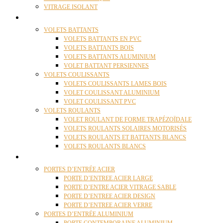
VITRAGE ISOLANT
VOLETS
VOLETS BATTANTS
VOLETS BATTANTS EN PVC
VOLETS BATTANTS BOIS
VOLETS BATTANTS ALUMINIUM
VOLET BATTANT PERSIENNES
VOLETS COULISSANTS
VOLETS COULISSANTS LAMES BOIS
VOLET COULISSANT ALUMINIUM
VOLET COULISSANT PVC
VOLETS ROULANTS
VOLET ROULANT DE FORME TRAPÉZOÏDALE
VOLETS ROULANTS SOLAIRES MOTORISÉS
VOLETS ROULANTS ET BATTANTS BLANCS
VOLETS ROULANTS BLANCS
PORTES
PORTES D’ENTRÉE ACIER
PORTE D’ENTREE ACIER LARGE
PORTE D’ENTRE ACIER VITRAGE SABLE
PORTE D’ENTREE ACIER DESIGN
PORTE D’ENTREE ACIER VERRE
PORTES D’ENTRÉE ALUMINIUM