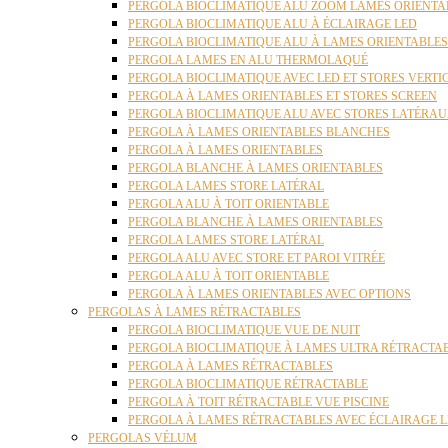
PERGOLA BIOCLIMATIQUE ALU ZOOM LAMES ORIENTA
PERGOLA BIOCLIMATIQUE ALU À ÉCLAIRAGE LED
PERGOLA BIOCLIMATIQUE ALU À LAMES ORIENTABLE
PERGOLA LAMES EN ALU THERMOLAQUÉ
PERGOLA BIOCLIMATIQUE AVEC LED ET STORES VERT
PERGOLA À LAMES ORIENTABLES ET STORES SCREEN
PERGOLA BIOCLIMATIQUE ALU AVEC STORES LATÉRA
PERGOLA À LAMES ORIENTABLES BLANCHES
PERGOLA À LAMES ORIENTABLES
PERGOLA BLANCHE À LAMES ORIENTABLES
PERGOLA LAMES STORE LATÉRAL
PERGOLA ALU À TOIT ORIENTABLE
PERGOLA BLANCHE À LAMES ORIENTABLES
PERGOLA LAMES STORE LATÉRAL
PERGOLA ALU AVEC STORE ET PAROI VITRÉE
PERGOLA ALU À TOIT ORIENTABLE
PERGOLA À LAMES ORIENTABLES AVEC OPTIONS
PERGOLAS À LAMES RÉTRACTABLES
PERGOLA BIOCLIMATIQUE VUE DE NUIT
PERGOLA BIOCLIMATIQUE À LAMES ULTRA RÉTRACTA
PERGOLA À LAMES RÉTRACTABLES
PERGOLA BIOCLIMATIQUE RÉTRACTABLE
PERGOLA À TOIT RÉTRACTABLE VUE PISCINE
PERGOLA À LAMES RÉTRACTABLES AVEC ÉCLAIRAGE 
PERGOLAS VÉLUM