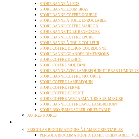
STORE BANNE À LEDS
STORE BANNE ZOOM BRAS
STORE BANNE COFFRE DOUBLE
STORE BANNE À TOILE ENROULABLE
STORE BANNE COFFRE MARRON
STORE BANNE TOILE RENFORCEE
STORE BANNE COFFRE ÉPURÉ
STORE BANNE À TOILE COULEUR
STORE COFFRE DESIGN COORDONNÉ
STORE BANNE GRANDES DIMENSIONS
STORE COFFRE DESIGN
STORE COFFRE MODERNE
STORE BANNE AVEC LAMBREQUIN ET BRAS LUMINEUX
STORE BANNE COFFRE MOTORISÉ
STORE COFFRE LAMBREQUIN
STORE COFFRE FERMÉ
STORE COFFRE DÉPORTÉ
STORE COFFRE AVEC ARMATURE SUR-MESURE
STORE BANNE COFFRE AVEC LAMBREQUIN
STORE BSO (BRISE SOLEIL ORIENTABLE)
AUTRES STORES
PERGOLAS
PERGOLAS BIOCLIMATIQUES À LAMES ORIENTABLES
PERGOLA BIOCLIMATIQUE À LAMES ORIENTABLES VUE