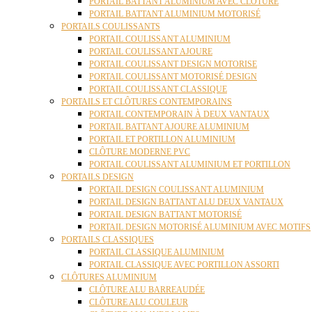
PORTAIL BATTANT ALUMINIUM AVEC CLÔTURE
PORTAIL BATTANT ALUMINIUM MOTORISÉ
PORTAILS COULISSANTS
PORTAIL COULISSANT ALUMINIUM
PORTAIL COULISSANT AJOURE
PORTAIL COULISSANT DESIGN MOTORISE
PORTAIL COULISSANT MOTORISÉ DESIGN
PORTAIL COULISSANT CLASSIQUE
PORTAILS ET CLÔTURES CONTEMPORAINS
PORTAIL CONTEMPORAIN À DEUX VANTAUX
PORTAIL BATTANT AJOURE ALUMINIUM
PORTAIL ET PORTILLON ALUMINIUM
CLÔTURE MODERNE PVC
PORTAIL COULISSANT ALUMINIUM ET PORTILLON
PORTAILS DESIGN
PORTAIL DESIGN COULISSANT ALUMINIUM
PORTAIL DESIGN BATTANT ALU DEUX VANTAUX
PORTAIL DESIGN BATTANT MOTORISÉ
PORTAIL DESIGN MOTORISÉ ALUMINIUM AVEC MOTIFS
PORTAILS CLASSIQUES
PORTAIL CLASSIQUE ALUMINIUM
PORTAIL CLASSIQUE AVEC PORTILLON ASSORTI
CLÔTURES ALUMINIUM
CLÔTURE ALU BARREAUDÉE
CLÔTURE ALU COULEUR