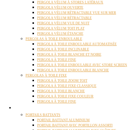
PERGOLA VÉLUM À STORES LATÉRAUX
PERGOLA VÉLUM OUVERTE
PERGOLA VÉLUM RÉTRACTABLE VUE SUR MER
PERGOLA VÉLUM RÉTRACTABLE
PERGOLA VÉLUM VUE DE NUIT
PERGOLA VÉLUM TOIT PLAT
PERGOLA VÉLUM ÉTANCHE
PERGOLAS À TOILE ENROULABLE
PERGOLA À TOILE ENROULABLE AUTOMATISÉE
PERGOLA À TOILE INCLINABLE
PERGOLA À TOILE BLANCHE ET NOIRE
PERGOLA À TOILE FINE
PERGOLA À TOILE ENROULABLE AVEC STORE SCREEN
PERGOLA À TOILE ENROULABLE BLANCHE
PERGOLAS À TOILE FIXE
PERGOLA À TOILE ZOOM TOIT
PERGOLA À TOILE FIXE CLASSIQUE
PERGOLA À TOILE BLANCHE
PERGOLA À TOILE FIXE COULEUR
PERGOLA À TOILE FINE
PORTAILS
PORTAILS BATTANTS
PORTAIL BATTANT ALUMINIUM
PORTAIL BATTANT AVEC PORTILLON ASSORTI