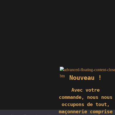
Nouveau !
Avec votre
commande,
nous nous
occupons de tout,
maçonnerie comprise
© 2019 GÉNIÈS CRÉATIONS KOMILFO | TOUS DROITS RÉSERVÉS