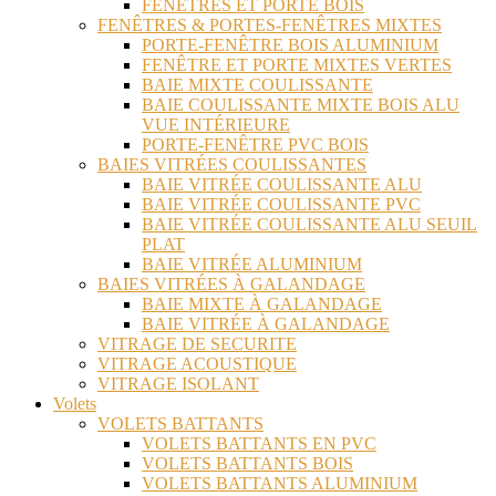
FENÊTRES ET PORTE BOIS
FENÊTRES & PORTES-FENÊTRES MIXTES
PORTE-FENÊTRE BOIS ALUMINIUM
FENÊTRE ET PORTE MIXTES VERTES
BAIE MIXTE COULISSANTE
BAIE COULISSANTE MIXTE BOIS ALU
VUE INTÉRIEURE
PORTE-FENÊTRE PVC BOIS
BAIES VITRÉES COULISSANTES
BAIE VITRÉE COULISSANTE ALU
BAIE VITRÉE COULISSANTE PVC
BAIE VITRÉE COULISSANTE ALU SEUIL
PLAT
BAIE VITRÉE ALUMINIUM
BAIES VITRÉES À GALANDAGE
BAIE MIXTE À GALANDAGE
BAIE VITRÉE À GALANDAGE
VITRAGE DE SECURITE
VITRAGE ACOUSTIQUE
VITRAGE ISOLANT
Volets
VOLETS BATTANTS
VOLETS BATTANTS EN PVC
VOLETS BATTANTS BOIS
VOLETS BATTANTS ALUMINIUM