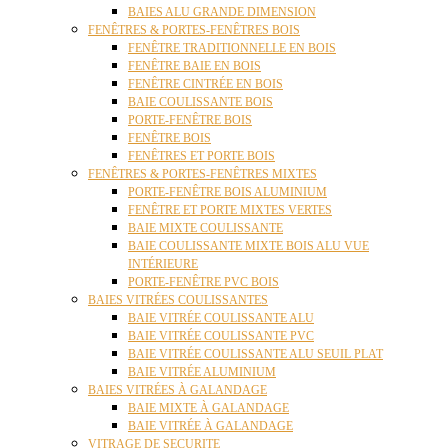
BAIES ALU GRANDE DIMENSION
FENÊTRES & PORTES-FENÊTRES BOIS
FENÊTRE TRADITIONNELLE EN BOIS
FENÊTRE BAIE EN BOIS
FENÊTRE CINTRÉE EN BOIS
BAIE COULISSANTE BOIS
PORTE-FENÊTRE BOIS
FENÊTRE BOIS
FENÊTRES ET PORTE BOIS
FENÊTRES & PORTES-FENÊTRES MIXTES
PORTE-FENÊTRE BOIS ALUMINIUM
FENÊTRE ET PORTE MIXTES VERTES
BAIE MIXTE COULISSANTE
BAIE COULISSANTE MIXTE BOIS ALU VUE
INTÉRIEURE
PORTE-FENÊTRE PVC BOIS
BAIES VITRÉES COULISSANTES
BAIE VITRÉE COULISSANTE ALU
BAIE VITRÉE COULISSANTE PVC
BAIE VITRÉE COULISSANTE ALU SEUIL PLAT
BAIE VITRÉE ALUMINIUM
BAIES VITRÉES À GALANDAGE
BAIE MIXTE À GALANDAGE
BAIE VITRÉE À GALANDAGE
VITRAGE DE SECURITE