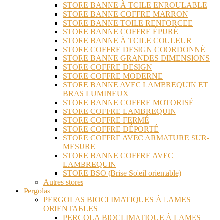
STORE BANNE À TOILE ENROULABLE
STORE BANNE COFFRE MARRON
STORE BANNE TOILE RENFORCEE
STORE BANNE COFFRE ÉPURÉ
STORE BANNE À TOILE COULEUR
STORE COFFRE DESIGN COORDONNÉ
STORE BANNE GRANDES DIMENSIONS
STORE COFFRE DESIGN
STORE COFFRE MODERNE
STORE BANNE AVEC LAMBREQUIN ET
BRAS LUMINEUX
STORE BANNE COFFRE MOTORISÉ
STORE COFFRE LAMBREQUIN
STORE COFFRE FERMÉ
STORE COFFRE DÉPORTÉ
STORE COFFRE AVEC ARMATURE SUR-
MESURE
STORE BANNE COFFRE AVEC
LAMBREQUIN
STORE BSO (Brise Soleil orientable)
Autres stores
Pergolas
PERGOLAS BIOCLIMATIQUES À LAMES
ORIENTABLES
PERGOLA BIOCLIMATIQUE À LAMES