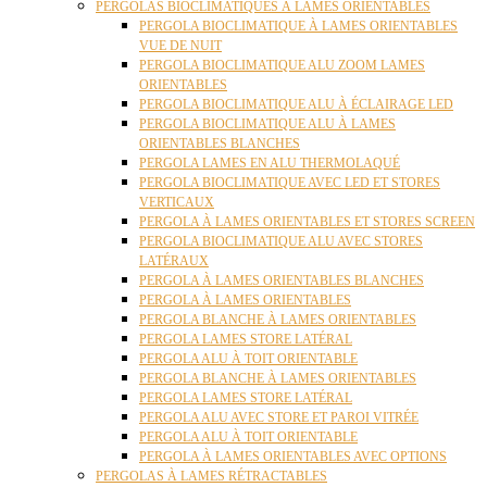
PERGOLAS BIOCLIMATIQUES À LAMES ORIENTABLES
PERGOLA BIOCLIMATIQUE À LAMES ORIENTABLES
VUE DE NUIT
PERGOLA BIOCLIMATIQUE ALU ZOOM LAMES
ORIENTABLES
PERGOLA BIOCLIMATIQUE ALU À ÉCLAIRAGE LED
PERGOLA BIOCLIMATIQUE ALU À LAMES
ORIENTABLES BLANCHES
PERGOLA LAMES EN ALU THERMOLAQUÉ
PERGOLA BIOCLIMATIQUE AVEC LED ET STORES
VERTICAUX
PERGOLA À LAMES ORIENTABLES ET STORES SCREEN
PERGOLA BIOCLIMATIQUE ALU AVEC STORES
LATÉRAUX
PERGOLA À LAMES ORIENTABLES BLANCHES
PERGOLA À LAMES ORIENTABLES
PERGOLA BLANCHE À LAMES ORIENTABLES
PERGOLA LAMES STORE LATÉRAL
PERGOLA ALU À TOIT ORIENTABLE
PERGOLA BLANCHE À LAMES ORIENTABLES
PERGOLA LAMES STORE LATÉRAL
PERGOLA ALU AVEC STORE ET PAROI VITRÉE
PERGOLA ALU À TOIT ORIENTABLE
PERGOLA À LAMES ORIENTABLES AVEC OPTIONS
PERGOLAS À LAMES RÉTRACTABLES