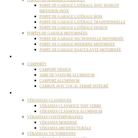
PORTES DE GARAGE LATÉRALES
PORTE DE GARAGE LATÉRALE AVEC HUBLOT
IMITATION INOX
PORTE DE GARAGE LATÉRALE BOIS
PORTE DE GARAGE LATÉRALE TRADITIONNELLE
PORTE DE GARAGE LATÉRALE DESIGN
PORTES DE GARAGE MOTORISÉES
PORTE DE GARAGE SECTIONNELLE MOTORISÉE
PORTE DE GARAGE MODERNE MOTORISÉE
PORTE DE GARAGE BASCULANTE MOTORISÉE
CARPORTS
CARPORTS
CARPORT DESIGN
ABRI DE VOITURE ALUMINIUM
CARPORT ALUMINIUM
CARBOX AVEC LOCAL FERMÉ INTÉGRÉ
VÉRANDAS
VÉRANDAS CLASSIQUES
VÉRANDA CLASSIQUE TOIT VERRE
VÉRANDA CLASSIQUE ALUMINIUM
VÉRANDAS CONTEMPORAINES
VÉRANDA MODERNE
VÉRANDA ARCHITECTURALE
VÉRANDAS VICTORIENNES