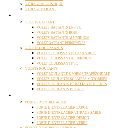
VITRAGE ACOUSTIQUE
VITRAGE ISOLANT
VOLETS
VOLETS BATTANTS
VOLETS BATTANTS EN PVC
VOLETS BATTANTS BOIS
VOLETS BATTANTS ALUMINIUM
VOLET BATTANT PERSIENNES
VOLETS COULISSANTS
VOLETS COULISSANTS LAMES BOIS
VOLET COULISSANT ALUMINIUM
VOLET COULISSANT PVC
VOLETS ROULANTS
VOLET ROULANT DE FORME TRAPÉZOÏDALE
VOLETS ROULANTS SOLAIRES MOTORISÉS
VOLETS ROULANTS ET BATTANTS BLANCS
VOLETS ROULANTS BLANCS
PORTES
PORTES D’ENTRÉE ACIER
PORTE D’ENTREE ACIER LARGE
PORTE D’ENTRE ACIER VITRAGE SABLE
PORTE D’ENTREE ACIER DESIGN
PORTE D’ENTREE ACIER VERRE