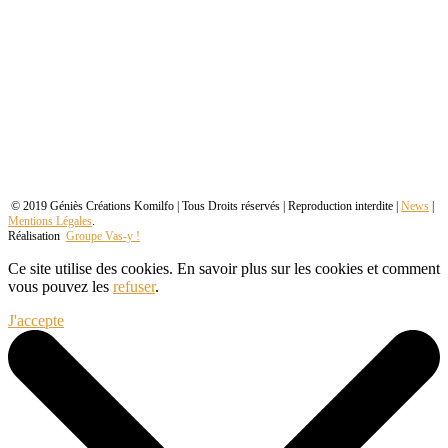
© 2019 Géniès Créations Komilfo | Tous Droits réservés | Reproduction interdite |
News
|
Mentions Légales
.
Réalisation
Groupe Vas-y !
Ce site utilise des cookies. En savoir plus sur les cookies et comment
vous pouvez les
refuser
.
J'accepte