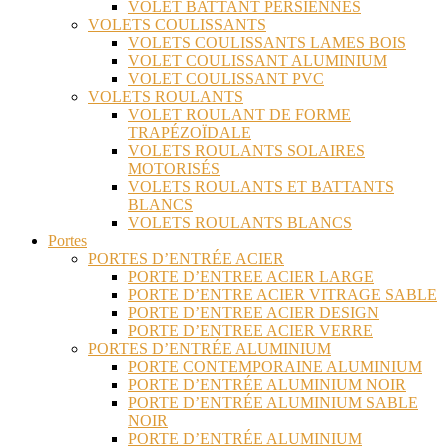
VOLET BATTANT PERSIENNES
VOLETS COULISSANTS
VOLETS COULISSANTS LAMES BOIS
VOLET COULISSANT ALUMINIUM
VOLET COULISSANT PVC
VOLETS ROULANTS
VOLET ROULANT DE FORME
TRAPÉZOÏDALE
VOLETS ROULANTS SOLAIRES
MOTORISÉS
VOLETS ROULANTS ET BATTANTS
BLANCS
VOLETS ROULANTS BLANCS
Portes
PORTES D’ENTRÉE ACIER
PORTE D’ENTREE ACIER LARGE
PORTE D’ENTRE ACIER VITRAGE SABLE
PORTE D’ENTREE ACIER DESIGN
PORTE D’ENTREE ACIER VERRE
PORTES D’ENTRÉE ALUMINIUM
PORTE CONTEMPORAINE ALUMINIUM
PORTE D’ENTRÉE ALUMINIUM NOIR
PORTE D’ENTRÉE ALUMINIUM SABLE
NOIR
PORTE D’ENTRÉE ALUMINIUM