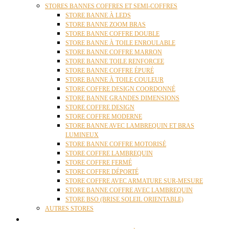
STORES BANNES COFFRES ET SEMI-COFFRES
STORE BANNE À LEDS
STORE BANNE ZOOM BRAS
STORE BANNE COFFRE DOUBLE
STORE BANNE À TOILE ENROULABLE
STORE BANNE COFFRE MARRON
STORE BANNE TOILE RENFORCEE
STORE BANNE COFFRE ÉPURÉ
STORE BANNE À TOILE COULEUR
STORE COFFRE DESIGN COORDONNÉ
STORE BANNE GRANDES DIMENSIONS
STORE COFFRE DESIGN
STORE COFFRE MODERNE
STORE BANNE AVEC LAMBREQUIN ET BRAS
LUMINEUX
STORE BANNE COFFRE MOTORISÉ
STORE COFFRE LAMBREQUIN
STORE COFFRE FERMÉ
STORE COFFRE DÉPORTÉ
STORE COFFRE AVEC ARMATURE SUR-MESURE
STORE BANNE COFFRE AVEC LAMBREQUIN
STORE BSO (BRISE SOLEIL ORIENTABLE)
AUTRES STORES
PERGOLAS