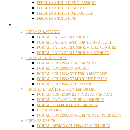
PERGOLA À TOILE FIXE CLASSIQUE
PERGOLA À TOILE BLANCHE
PERGOLA À TOILE FIXE COULEUR
PERGOLA À TOILE FINE
PORTAILS
PORTAILS BATTANTS
PORTAIL BATTANT ALUMINIUM
PORTAIL BATTANT AVEC PORTILLON ASSORTI
PORTAIL BATTANT ALUMINIUM AVEC CLÔTURE
PORTAIL BATTANT ALUMINIUM MOTORISÉ
PORTAILS COULISSANTS
PORTAIL COULISSANT ALUMINIUM
PORTAIL COULISSANT AJOURE
PORTAIL COULISSANT DESIGN MOTORISE
PORTAIL COULISSANT MOTORISÉ DESIGN
PORTAIL COULISSANT CLASSIQUE
PORTAILS ET CLÔTURES CONTEMPORAINS
PORTAIL CONTEMPORAIN À DEUX VANTAUX
PORTAIL BATTANT AJOURE ALUMINIUM
PORTAIL ET PORTILLON ALUMINIUM
CLÔTURE MODERNE PVC
PORTAIL COULISSANT ALUMINIUM ET PORTILLON
PORTAILS DESIGN
PORTAIL DESIGN COULISSANT ALUMINIUM