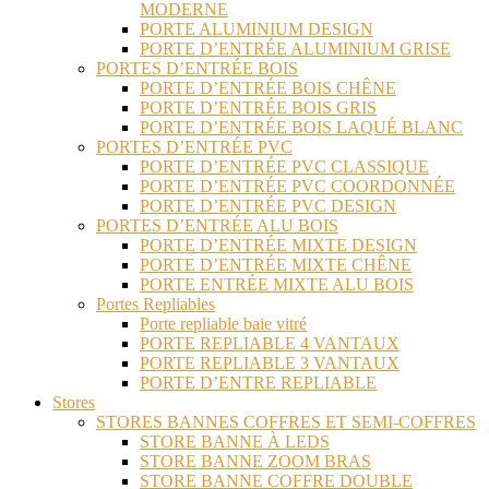
MODERNE
PORTE ALUMINIUM DESIGN
PORTE D’ENTRÉE ALUMINIUM GRISE
PORTES D’ENTRÉE BOIS
PORTE D’ENTRÉE BOIS CHÊNE
PORTE D’ENTRÉE BOIS GRIS
PORTE D’ENTRÉE BOIS LAQUÉ BLANC
PORTES D’ENTRÉE PVC
PORTE D’ENTRÉE PVC CLASSIQUE
PORTE D’ENTRÉE PVC COORDONNÉE
PORTE D’ENTRÉE PVC DESIGN
PORTES D’ENTRÉE ALU BOIS
PORTE D’ENTRÉE MIXTE DESIGN
PORTE D’ENTRÉE MIXTE CHÊNE
PORTE ENTRÉE MIXTE ALU BOIS
Portes Repliables
Porte repliable baie vitré
PORTE REPLIABLE 4 VANTAUX
PORTE REPLIABLE 3 VANTAUX
PORTE D’ENTRE REPLIABLE
Stores
STORES BANNES COFFRES ET SEMI-COFFRES
STORE BANNE À LEDS
STORE BANNE ZOOM BRAS
STORE BANNE COFFRE DOUBLE