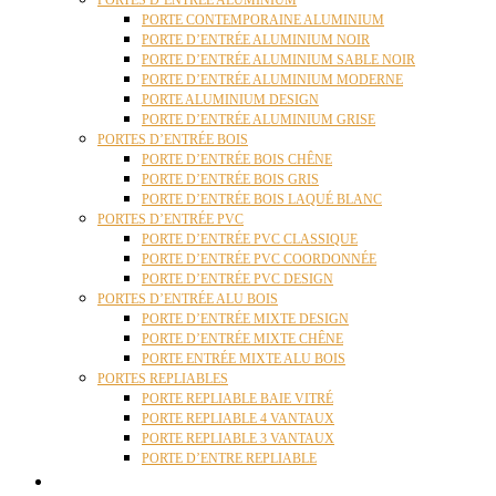
PORTES D’ENTRÉE ALUMINIUM
PORTE CONTEMPORAINE ALUMINIUM
PORTE D’ENTRÉE ALUMINIUM NOIR
PORTE D’ENTRÉE ALUMINIUM SABLE NOIR
PORTE D’ENTRÉE ALUMINIUM MODERNE
PORTE ALUMINIUM DESIGN
PORTE D’ENTRÉE ALUMINIUM GRISE
PORTES D’ENTRÉE BOIS
PORTE D’ENTRÉE BOIS CHÊNE
PORTE D’ENTRÉE BOIS GRIS
PORTE D’ENTRÉE BOIS LAQUÉ BLANC
PORTES D’ENTRÉE PVC
PORTE D’ENTRÉE PVC CLASSIQUE
PORTE D’ENTRÉE PVC COORDONNÉE
PORTE D’ENTRÉE PVC DESIGN
PORTES D’ENTRÉE ALU BOIS
PORTE D’ENTRÉE MIXTE DESIGN
PORTE D’ENTRÉE MIXTE CHÊNE
PORTE ENTRÉE MIXTE ALU BOIS
PORTES REPLIABLES
PORTE REPLIABLE BAIE VITRÉ
PORTE REPLIABLE 4 VANTAUX
PORTE REPLIABLE 3 VANTAUX
PORTE D’ENTRE REPLIABLE
STORES