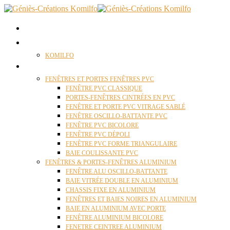
ACCUEIL
QUI SOMMES NOUS ?
KOMILFO
FENÊTRES
FENÊTRES ET PORTES FENÊTRES PVC
FENÊTRE PVC CLASSIQUE
PORTES-FENÊTRES CINTRÉES EN PVC
FENÊTRE ET PORTE PVC VITRAGE SABLÉ
FENÊTRE OSCILLO-BATTANTE PVC
FENÊTRE PVC BICOLORE
FENÊTRE PVC DÉPOLI
FENÊTRE PVC FORME TRIANGULAIRE
BAIE COULISSANTE PVC
FENÊTRES & PORTES-FENÊTRES ALUMINIUM
FENÊTRE ALU OSCILLO-BATTANTE
BAIE VITRÉE DOUBLE EN ALUMINIUM
CHASSIS FIXE EN ALUMINIUM
FENÊTRES ET BAIES NOIRES EN ALUMINIUM
BAIE EN ALUMINIUM AVEC PORTE
FENÊTRE ALUMINIUM BICOLORE
FENETRE CEINTREE ALUMINIUM