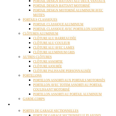
PORTAIL DESIGN BATTANT ALU DEUX VANTAUX
PORTAIL DESIGN BATTANT MOTORISÉ
PORTAIL DESIGN MOTORISÉ ALUMINIUM AVEC
MOTIFS
PORTAILS CLASSIQUES
PORTAIL CLASSIQUE ALUMINIUM
PORTAIL CLASSIQUE AVEC PORTILLON ASSORTI
CLÔTURES ALUMINIUM
CLÔTURE ALU BARREAUDÉE
CLÔTURE ALU COULEUR
CLÔTURE ALU AVEC LAMES
CLÔTURE ALUMINIUM GRIS
AUTRES CLÔTURES
CLÔTURE ASSORTIE
CLÔTURE AJOURÉE
CLÔTURE PALISSADE PERSONNALISÉE
PORTILLONS
PORTILLON ASSORTI AUX PORTAILS MOTORISÉS
PORTILLON AVEC TOTEM ASSORTI AU PORTAIL
COULISSANT MOTORISÉ
PORTILLON ASSORTI AU PORTAIL ALUMINIUM
GARDE-CORPS
PORTES GARAGE
PORTES DE GARAGE SECTIONNELLES
PORTE DE GARAGE SECTIONNELLE PLAFOND