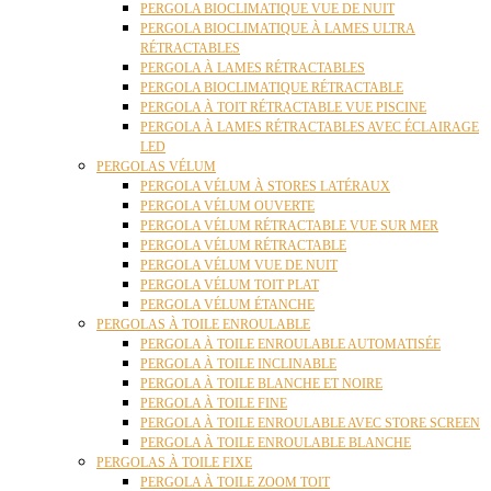
PERGOLA BIOCLIMATIQUE VUE DE NUIT
PERGOLA BIOCLIMATIQUE À LAMES ULTRA
RÉTRACTABLES
PERGOLA À LAMES RÉTRACTABLES
PERGOLA BIOCLIMATIQUE RÉTRACTABLE
PERGOLA À TOIT RÉTRACTABLE VUE PISCINE
PERGOLA À LAMES RÉTRACTABLES AVEC ÉCLAIRAGE
LED
PERGOLAS VÉLUM
PERGOLA VÉLUM À STORES LATÉRAUX
PERGOLA VÉLUM OUVERTE
PERGOLA VÉLUM RÉTRACTABLE VUE SUR MER
PERGOLA VÉLUM RÉTRACTABLE
PERGOLA VÉLUM VUE DE NUIT
PERGOLA VÉLUM TOIT PLAT
PERGOLA VÉLUM ÉTANCHE
PERGOLAS À TOILE ENROULABLE
PERGOLA À TOILE ENROULABLE AUTOMATISÉE
PERGOLA À TOILE INCLINABLE
PERGOLA À TOILE BLANCHE ET NOIRE
PERGOLA À TOILE FINE
PERGOLA À TOILE ENROULABLE AVEC STORE SCREEN
PERGOLA À TOILE ENROULABLE BLANCHE
PERGOLAS À TOILE FIXE
PERGOLA À TOILE ZOOM TOIT