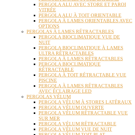
PERGOLA ALU AVEC STORE ET PAROI
VITRÉE
PERGOLA ALU À TOIT ORIENTABLE
PERGOLA À LAMES ORIENTABLES AVEC
OPTIONS
PERGOLAS À LAMES RÉTRACTABLES
PERGOLA BIOCLIMATIQUE VUE DE
NUIT
PERGOLA BIOCLIMATIQUE À LAMES
ULTRA RÉTRACTABLES
PERGOLA À LAMES RÉTRACTABLES
PERGOLA BIOCLIMATIQUE
RÉTRACTABLE
PERGOLA À TOIT RÉTRACTABLE VUE
PISCINE
PERGOLA À LAMES RÉTRACTABLES
AVEC ÉCLAIRAGE LED
PERGOLAS VÉLUM
PERGOLA VÉLUM À STORES LATÉRAUX
PERGOLA VÉLUM OUVERTE
PERGOLA VÉLUM RÉTRACTABLE VUE
SUR MER
PERGOLA VÉLUM RÉTRACTABLE
PERGOLA VÉLUM VUE DE NUIT
PERGOLA VÉLUM TOIT PLAT