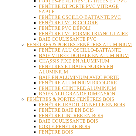
PORTES-FENÊTRES CINTRÉES EN PVC
FENÊTRE ET PORTE PVC VITRAGE
SABLÉ
FENÊTRE OSCILLO-BATTANTE PVC
FENÊTRE PVC BICOLORE
FENÊTRE PVC DÉPOLI
FENÊTRE PVC FORME TRIANGULAIRE
BAIE COULISSANTE PVC
FENÊTRES & PORTES-FENÊTRES ALUMINIUM
FENÊTRE ALU OSCILLO-BATTANTE
BAIE VITRÉE DOUBLE EN ALUMINIUM
CHASSIS FIXE EN ALUMINIUM
FENÊTRES ET BAIES NOIRES EN
ALUMINIUM
BAIE EN ALUMINIUM AVEC PORTE
FENÊTRE ALUMINIUM BICOLORE
FENETRE CEINTREE ALUMINIUM
BAIES ALU GRANDE DIMENSION
FENÊTRES & PORTES-FENÊTRES BOIS
FENÊTRE TRADITIONNELLE EN BOIS
FENÊTRE BAIE EN BOIS
FENÊTRE CINTRÉE EN BOIS
BAIE COULISSANTE BOIS
PORTE-FENÊTRE BOIS
FENÊTRE BOIS