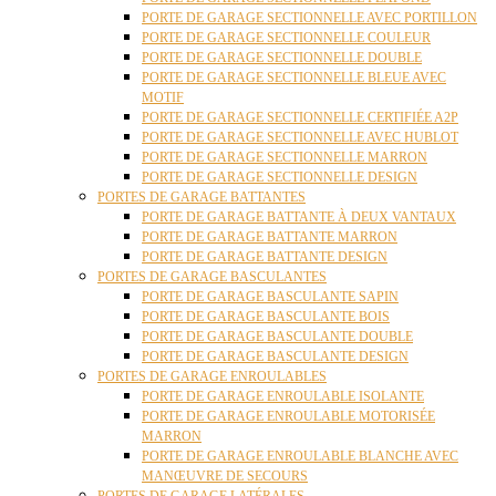
PORTE DE GARAGE SECTIONNELLE AVEC PORTILLON
PORTE DE GARAGE SECTIONNELLE COULEUR
PORTE DE GARAGE SECTIONNELLE DOUBLE
PORTE DE GARAGE SECTIONNELLE BLEUE AVEC
MOTIF
PORTE DE GARAGE SECTIONNELLE CERTIFIÉE A2P
PORTE DE GARAGE SECTIONNELLE AVEC HUBLOT
PORTE DE GARAGE SECTIONNELLE MARRON
PORTE DE GARAGE SECTIONNELLE DESIGN
PORTES DE GARAGE BATTANTES
PORTE DE GARAGE BATTANTE À DEUX VANTAUX
PORTE DE GARAGE BATTANTE MARRON
PORTE DE GARAGE BATTANTE DESIGN
PORTES DE GARAGE BASCULANTES
PORTE DE GARAGE BASCULANTE SAPIN
PORTE DE GARAGE BASCULANTE BOIS
PORTE DE GARAGE BASCULANTE DOUBLE
PORTE DE GARAGE BASCULANTE DESIGN
PORTES DE GARAGE ENROULABLES
PORTE DE GARAGE ENROULABLE ISOLANTE
PORTE DE GARAGE ENROULABLE MOTORISÉE
MARRON
PORTE DE GARAGE ENROULABLE BLANCHE AVEC
MANŒUVRE DE SECOURS