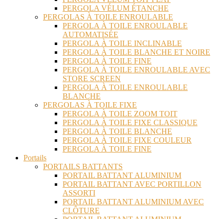
PERGOLA VÉLUM ÉTANCHE
PERGOLAS À TOILE ENROULABLE
PERGOLA À TOILE ENROULABLE
AUTOMATISÉE
PERGOLA À TOILE INCLINABLE
PERGOLA À TOILE BLANCHE ET NOIRE
PERGOLA À TOILE FINE
PERGOLA À TOILE ENROULABLE AVEC
STORE SCREEN
PERGOLA À TOILE ENROULABLE
BLANCHE
PERGOLAS À TOILE FIXE
PERGOLA À TOILE ZOOM TOIT
PERGOLA À TOILE FIXE CLASSIQUE
PERGOLA À TOILE BLANCHE
PERGOLA À TOILE FIXE COULEUR
PERGOLA À TOILE FINE
Portails
PORTAILS BATTANTS
PORTAIL BATTANT ALUMINIUM
PORTAIL BATTANT AVEC PORTILLON
ASSORTI
PORTAIL BATTANT ALUMINIUM AVEC
CLÔTURE