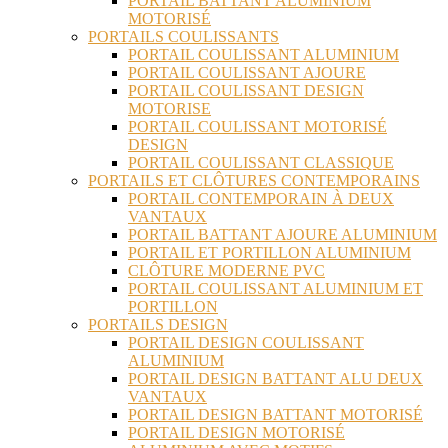
PORTAIL BATTANT ALUMINIUM
MOTORISÉ
PORTAILS COULISSANTS
PORTAIL COULISSANT ALUMINIUM
PORTAIL COULISSANT AJOURE
PORTAIL COULISSANT DESIGN
MOTORISE
PORTAIL COULISSANT MOTORISÉ
DESIGN
PORTAIL COULISSANT CLASSIQUE
PORTAILS ET CLÔTURES CONTEMPORAINS
PORTAIL CONTEMPORAIN À DEUX
VANTAUX
PORTAIL BATTANT AJOURE ALUMINIUM
PORTAIL ET PORTILLON ALUMINIUM
CLÔTURE MODERNE PVC
PORTAIL COULISSANT ALUMINIUM ET
PORTILLON
PORTAILS DESIGN
PORTAIL DESIGN COULISSANT
ALUMINIUM
PORTAIL DESIGN BATTANT ALU DEUX
VANTAUX
PORTAIL DESIGN BATTANT MOTORISÉ
PORTAIL DESIGN MOTORISÉ