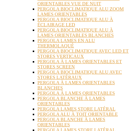
ORIENTABLES VUE DE NUIT
PERGOLA BIOCLIMATIQUE ALU ZOOM
LAMES ORIENTABLES
PERGOLA BIOCLIMATIQUE ALU À
ÉCLAIRAGE LED
PERGOLA BIOCLIMATIQUE ALU À
LAMES ORIENTABLES BLANCHES
PERGOLA LAMES EN ALU
THERMOLAQUÉ
PERGOLA BIOCLIMATIQUE AVEC LED ET
STORES VERTICAUX
PERGOLA À LAMES ORIENTABLES ET
STORES SCREEN
PERGOLA BIOCLIMATIQUE ALU AVEC
STORES LATÉRAUX
PERGOLA À LAMES ORIENTABLES
BLANCHES
PERGOLA À LAMES ORIENTABLES
PERGOLA BLANCHE À LAMES
ORIENTABLES
PERGOLA LAMES STORE LATÉRAL
PERGOLA ALU À TOIT ORIENTABLE
PERGOLA BLANCHE À LAMES
ORIENTABLES
PERGOLA LAMES STORE LATÉRAL