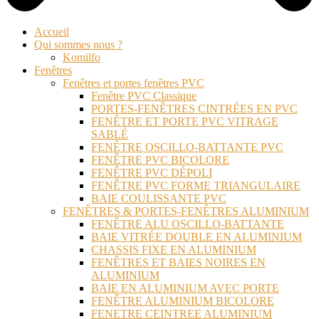
Accueil
Qui sommes nous ?
Komilfo
Fenêtres
Fenêtres et portes fenêtres PVC
Fenêtre PVC Classique
PORTES-FENÊTRES CINTRÉES EN PVC
FENÊTRE ET PORTE PVC VITRAGE
SABLÉ
FENÊTRE OSCILLO-BATTANTE PVC
FENÊTRE PVC BICOLORE
FENÊTRE PVC DÉPOLI
FENÊTRE PVC FORME TRIANGULAIRE
BAIE COULISSANTE PVC
FENÊTRES & PORTES-FENÊTRES ALUMINIUM
FENÊTRE ALU OSCILLO-BATTANTE
BAIE VITRÉE DOUBLE EN ALUMINIUM
CHASSIS FIXE EN ALUMINIUM
FENÊTRES ET BAIES NOIRES EN
ALUMINIUM
BAIE EN ALUMINIUM AVEC PORTE
FENÊTRE ALUMINIUM BICOLORE
FENETRE CEINTREE ALUMINIUM