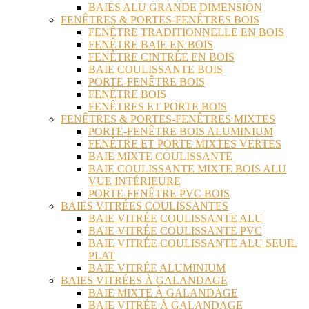
BAIES ALU GRANDE DIMENSION
FENÊTRES & PORTES-FENÊTRES BOIS
FENÊTRE TRADITIONNELLE EN BOIS
FENÊTRE BAIE EN BOIS
FENÊTRE CINTRÉE EN BOIS
BAIE COULISSANTE BOIS
PORTE-FENÊTRE BOIS
FENÊTRE BOIS
FENÊTRES ET PORTE BOIS
FENÊTRES & PORTES-FENÊTRES MIXTES
PORTE-FENÊTRE BOIS ALUMINIUM
FENÊTRE ET PORTE MIXTES VERTES
BAIE MIXTE COULISSANTE
BAIE COULISSANTE MIXTE BOIS ALU
VUE INTÉRIEURE
PORTE-FENÊTRE PVC BOIS
BAIES VITRÉES COULISSANTES
BAIE VITRÉE COULISSANTE ALU
BAIE VITRÉE COULISSANTE PVC
BAIE VITRÉE COULISSANTE ALU SEUIL
PLAT
BAIE VITRÉE ALUMINIUM
BAIES VITRÉES À GALANDAGE
BAIE MIXTE À GALANDAGE
BAIE VITRÉE À GALANDAGE