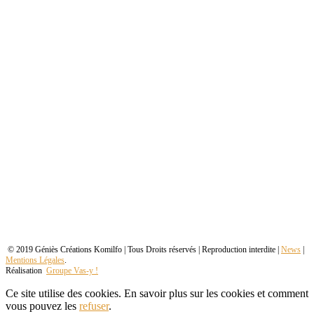
© 2019 Géniès Créations Komilfo | Tous Droits réservés | Reproduction interdite |
News
|
Mentions Légales
.
Réalisation
Groupe Vas-y !
Ce site utilise des cookies. En savoir plus sur les cookies et comment
vous pouvez les
refuser
.