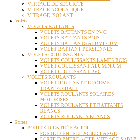
VITRAGE DE SECURITE
VITRAGE ACOUSTIQUE
VITRAGE ISOLANT
Volets
VOLETS BATTANTS
VOLETS BATTANTS EN PVC
VOLETS BATTANTS BOIS
VOLETS BATTANTS ALUMINIUM
VOLET BATTANT PERSIENNES
VOLETS COULISSANTS
VOLETS COULISSANTS LAMES BOIS
VOLET COULISSANT ALUMINIUM
VOLET COULISSANT PVC
VOLETS ROULANTS
VOLET ROULANT DE FORME
TRAPÉZOÏDALE
VOLETS ROULANTS SOLAIRES
MOTORISÉS
VOLETS ROULANTS ET BATTANTS
BLANCS
VOLETS ROULANTS BLANCS
Portes
PORTES D’ENTRÉE ACIER
PORTE D’ENTREE ACIER LARGE
PORTE D’ENTRE ACIER VITRAGE SABLE