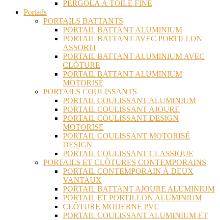
PERGOLA À TOILE FINE
Portails
PORTAILS BATTANTS
PORTAIL BATTANT ALUMINIUM
PORTAIL BATTANT AVEC PORTILLON
ASSORTI
PORTAIL BATTANT ALUMINIUM AVEC
CLÔTURE
PORTAIL BATTANT ALUMINIUM
MOTORISÉ
PORTAILS COULISSANTS
PORTAIL COULISSANT ALUMINIUM
PORTAIL COULISSANT AJOURE
PORTAIL COULISSANT DESIGN
MOTORISE
PORTAIL COULISSANT MOTORISÉ
DESIGN
PORTAIL COULISSANT CLASSIQUE
PORTAILS ET CLÔTURES CONTEMPORAINS
PORTAIL CONTEMPORAIN À DEUX
VANTAUX
PORTAIL BATTANT AJOURE ALUMINIUM
PORTAIL ET PORTILLON ALUMINIUM
CLÔTURE MODERNE PVC
PORTAIL COULISSANT ALUMINIUM ET