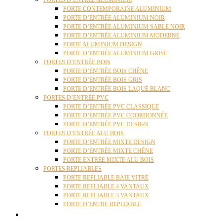
PORTES D’ENTRÉE ALUMINIUM
PORTE CONTEMPORAINE ALUMINIUM
PORTE D’ENTRÉE ALUMINIUM NOIR
PORTE D’ENTRÉE ALUMINIUM SABLE NOIR
PORTE D’ENTRÉE ALUMINIUM MODERNE
PORTE ALUMINIUM DESIGN
PORTE D’ENTRÉE ALUMINIUM GRISE
PORTES D’ENTRÉE BOIS
PORTE D’ENTRÉE BOIS CHÊNE
PORTE D’ENTRÉE BOIS GRIS
PORTE D’ENTRÉE BOIS LAQUÉ BLANC
PORTES D’ENTRÉE PVC
PORTE D’ENTRÉE PVC CLASSIQUE
PORTE D’ENTRÉE PVC COORDONNÉE
PORTE D’ENTRÉE PVC DESIGN
PORTES D’ENTRÉE ALU BOIS
PORTE D’ENTRÉE MIXTE DESIGN
PORTE D’ENTRÉE MIXTE CHÊNE
PORTE ENTRÉE MIXTE ALU BOIS
PORTES REPLIABLES
PORTE REPLIABLE BAIE VITRÉ
PORTE REPLIABLE 4 VANTAUX
PORTE REPLIABLE 3 VANTAUX
PORTE D’ENTRE REPLIABLE
STORES