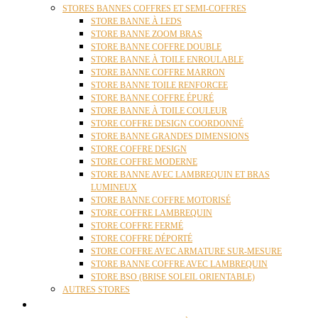
STORES BANNES COFFRES ET SEMI-COFFRES
STORE BANNE À LEDS
STORE BANNE ZOOM BRAS
STORE BANNE COFFRE DOUBLE
STORE BANNE À TOILE ENROULABLE
STORE BANNE COFFRE MARRON
STORE BANNE TOILE RENFORCEE
STORE BANNE COFFRE ÉPURÉ
STORE BANNE À TOILE COULEUR
STORE COFFRE DESIGN COORDONNÉ
STORE BANNE GRANDES DIMENSIONS
STORE COFFRE DESIGN
STORE COFFRE MODERNE
STORE BANNE AVEC LAMBREQUIN ET BRAS
LUMINEUX
STORE BANNE COFFRE MOTORISÉ
STORE COFFRE LAMBREQUIN
STORE COFFRE FERMÉ
STORE COFFRE DÉPORTÉ
STORE COFFRE AVEC ARMATURE SUR-MESURE
STORE BANNE COFFRE AVEC LAMBREQUIN
STORE BSO (BRISE SOLEIL ORIENTABLE)
AUTRES STORES
PERGOLAS