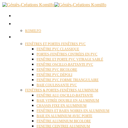
ACCUEIL
QUI SOMMES NOUS ?
KOMILFO
FENÊTRES
FENÊTRES ET PORTES FENÊTRES PVC
FENÊTRE PVC CLASSIQUE
PORTES-FENÊTRES CINTRÉES EN PVC
FENÊTRE ET PORTE PVC VITRAGE SABLÉ
FENÊTRE OSCILLO-BATTANTE PVC
FENÊTRE PVC BICOLORE
FENÊTRE PVC DÉPOLI
FENÊTRE PVC FORME TRIANGULAIRE
BAIE COULISSANTE PVC
FENÊTRES & PORTES-FENÊTRES ALUMINIUM
FENÊTRE ALU OSCILLO-BATTANTE
BAIE VITRÉE DOUBLE EN ALUMINIUM
CHASSIS FIXE EN ALUMINIUM
FENÊTRES ET BAIES NOIRES EN ALUMINIUM
BAIE EN ALUMINIUM AVEC PORTE
FENÊTRE ALUMINIUM BICOLORE
FENETRE CEINTREE ALUMINIUM