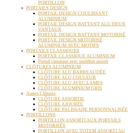
PORTILLON
PORTAILS DESIGN
PORTAIL DESIGN COULISSANT
ALUMINIUM
PORTAIL DESIGN BATTANT ALU DEUX
VANTAUX
PORTAIL DESIGN BATTANT MOTORISÉ
PORTAIL DESIGN MOTORISÉ
ALUMINIUM AVEC MOTIFS
PORTAILS CLASSIQUES
PORTAIL CLASSIQUE ALUMINIUM
Portail classique avec portillon assorti
CLÔTURES ALUMINIUM
CLÔTURE ALU BARREAUDÉE
CLÔTURE ALU COULEUR
CLÔTURE ALU AVEC LAMES
CLÔTURE ALUMINIUM GRIS
Autres Clôtures
CLÔTURE ASSORTIE
CLÔTURE AJOURÉE
CLÔTURE PALISSADE PERSONNALISÉE
PORTILLONS
PORTILLON ASSORTI AUX PORTAILS
MOTORISÉS
PORTILLON AVEC TOTEM ASSORTI AU