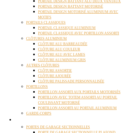
PORTAIL DESIGN BATTANT ALU DEUX VANTAUX
PORTAIL DESIGN BATTANT MOTORISÉ
PORTAIL DESIGN MOTORISÉ ALUMINIUM AVEC
MOTIFS
PORTAILS CLASSIQUES
PORTAIL CLASSIQUE ALUMINIUM
PORTAIL CLASSIQUE AVEC PORTILLON ASSORTI
CLÔTURES ALUMINIUM
CLÔTURE ALU BARREAUDÉE
CLÔTURE ALU COULEUR
CLÔTURE ALU AVEC LAMES
CLÔTURE ALUMINIUM GRIS
AUTRES CLÔTURES
CLÔTURE ASSORTIE
CLÔTURE AJOURÉE
CLÔTURE PALISSADE PERSONNALISÉE
PORTILLONS
PORTILLON ASSORTI AUX PORTAILS MOTORISÉS
PORTILLON AVEC TOTEM ASSORTI AU PORTAIL
COULISSANT MOTORISÉ
PORTILLON ASSORTI AU PORTAIL ALUMINIUM
GARDE-CORPS
PORTES GARAGE
PORTES DE GARAGE SECTIONNELLES
PORTE DE GARAGE SECTIONNELLE PLAFOND