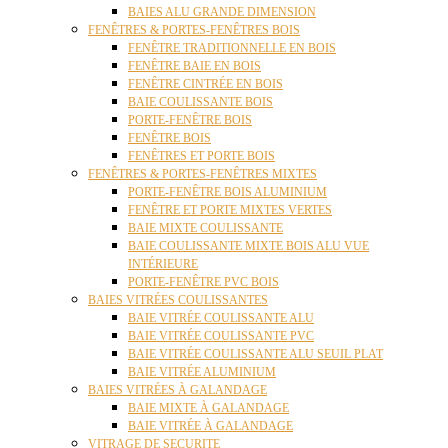
BAIES ALU GRANDE DIMENSION
FENÊTRES & PORTES-FENÊTRES BOIS
FENÊTRE TRADITIONNELLE EN BOIS
FENÊTRE BAIE EN BOIS
FENÊTRE CINTRÉE EN BOIS
BAIE COULISSANTE BOIS
PORTE-FENÊTRE BOIS
FENÊTRE BOIS
FENÊTRES ET PORTE BOIS
FENÊTRES & PORTES-FENÊTRES MIXTES
PORTE-FENÊTRE BOIS ALUMINIUM
FENÊTRE ET PORTE MIXTES VERTES
BAIE MIXTE COULISSANTE
BAIE COULISSANTE MIXTE BOIS ALU VUE
INTÉRIEURE
PORTE-FENÊTRE PVC BOIS
BAIES VITRÉES COULISSANTES
BAIE VITRÉE COULISSANTE ALU
BAIE VITRÉE COULISSANTE PVC
BAIE VITRÉE COULISSANTE ALU SEUIL PLAT
BAIE VITRÉE ALUMINIUM
BAIES VITRÉES À GALANDAGE
BAIE MIXTE À GALANDAGE
BAIE VITRÉE À GALANDAGE
VITRAGE DE SECURITE