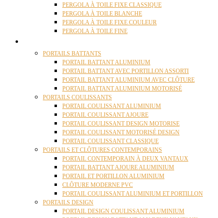
PERGOLA À TOILE FIXE CLASSIQUE
PERGOLA À TOILE BLANCHE
PERGOLA À TOILE FIXE COULEUR
PERGOLA À TOILE FINE
PORTAILS
PORTAILS BATTANTS
PORTAIL BATTANT ALUMINIUM
PORTAIL BATTANT AVEC PORTILLON ASSORTI
PORTAIL BATTANT ALUMINIUM AVEC CLÔTURE
PORTAIL BATTANT ALUMINIUM MOTORISÉ
PORTAILS COULISSANTS
PORTAIL COULISSANT ALUMINIUM
PORTAIL COULISSANT AJOURE
PORTAIL COULISSANT DESIGN MOTORISE
PORTAIL COULISSANT MOTORISÉ DESIGN
PORTAIL COULISSANT CLASSIQUE
PORTAILS ET CLÔTURES CONTEMPORAINS
PORTAIL CONTEMPORAIN À DEUX VANTAUX
PORTAIL BATTANT AJOURE ALUMINIUM
PORTAIL ET PORTILLON ALUMINIUM
CLÔTURE MODERNE PVC
PORTAIL COULISSANT ALUMINIUM ET PORTILLON
PORTAILS DESIGN
PORTAIL DESIGN COULISSANT ALUMINIUM