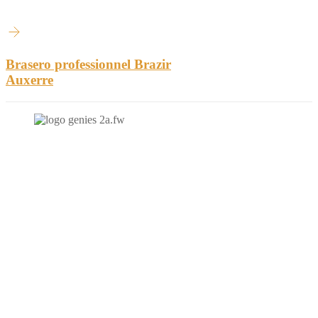
Brasero professionnel Brazir
Auxerre
N'hésitez-pas à nous contacter et à nous demander un devis
personnalisé.
Nous vous accueillons du:
Lundi au Vendredi de 9h à 12h et de 14h à 19h
Samedi de 9h à 12h et de 14h à 17h