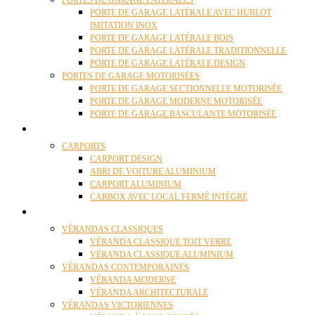
PORTES DE GARAGE LATÉRALES
PORTE DE GARAGE LATÉRALE AVEC HUBLOT
IMITATION INOX
PORTE DE GARAGE LATÉRALE BOIS
PORTE DE GARAGE LATÉRALE TRADITIONNELLE
PORTE DE GARAGE LATÉRALE DESIGN
PORTES DE GARAGE MOTORISÉES
PORTE DE GARAGE SECTIONNELLE MOTORISÉE
PORTE DE GARAGE MODERNE MOTORISÉE
PORTE DE GARAGE BASCULANTE MOTORISÉE
CARPORTS
CARPORTS
CARPORT DESIGN
ABRI DE VOITURE ALUMINIUM
CARPORT ALUMINIUM
CARBOX AVEC LOCAL FERMÉ INTÉGRÉ
VÉRANDAS
VÉRANDAS CLASSIQUES
VÉRANDA CLASSIQUE TOIT VERRE
VÉRANDA CLASSIQUE ALUMINIUM
VÉRANDAS CONTEMPORAINES
VÉRANDA MODERNE
VÉRANDA ARCHITECTURALE
VÉRANDAS VICTORIENNES