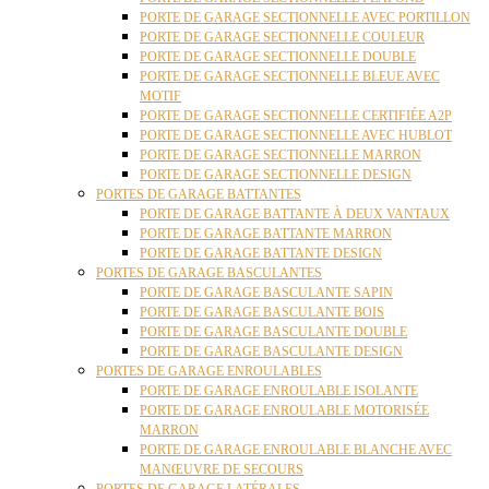
PORTE DE GARAGE SECTIONNELLE AVEC PORTILLON
PORTE DE GARAGE SECTIONNELLE COULEUR
PORTE DE GARAGE SECTIONNELLE DOUBLE
PORTE DE GARAGE SECTIONNELLE BLEUE AVEC
MOTIF
PORTE DE GARAGE SECTIONNELLE CERTIFIÉE A2P
PORTE DE GARAGE SECTIONNELLE AVEC HUBLOT
PORTE DE GARAGE SECTIONNELLE MARRON
PORTE DE GARAGE SECTIONNELLE DESIGN
PORTES DE GARAGE BATTANTES
PORTE DE GARAGE BATTANTE À DEUX VANTAUX
PORTE DE GARAGE BATTANTE MARRON
PORTE DE GARAGE BATTANTE DESIGN
PORTES DE GARAGE BASCULANTES
PORTE DE GARAGE BASCULANTE SAPIN
PORTE DE GARAGE BASCULANTE BOIS
PORTE DE GARAGE BASCULANTE DOUBLE
PORTE DE GARAGE BASCULANTE DESIGN
PORTES DE GARAGE ENROULABLES
PORTE DE GARAGE ENROULABLE ISOLANTE
PORTE DE GARAGE ENROULABLE MOTORISÉE
MARRON
PORTE DE GARAGE ENROULABLE BLANCHE AVEC
MANŒUVRE DE SECOURS