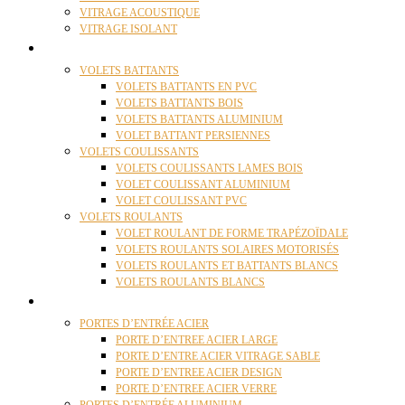
VITRAGE ACOUSTIQUE
VITRAGE ISOLANT
VOLETS
VOLETS BATTANTS
VOLETS BATTANTS EN PVC
VOLETS BATTANTS BOIS
VOLETS BATTANTS ALUMINIUM
VOLET BATTANT PERSIENNES
VOLETS COULISSANTS
VOLETS COULISSANTS LAMES BOIS
VOLET COULISSANT ALUMINIUM
VOLET COULISSANT PVC
VOLETS ROULANTS
VOLET ROULANT DE FORME TRAPÉZOÏDALE
VOLETS ROULANTS SOLAIRES MOTORISÉS
VOLETS ROULANTS ET BATTANTS BLANCS
VOLETS ROULANTS BLANCS
PORTES
PORTES D’ENTRÉE ACIER
PORTE D’ENTREE ACIER LARGE
PORTE D’ENTRE ACIER VITRAGE SABLE
PORTE D’ENTREE ACIER DESIGN
PORTE D’ENTREE ACIER VERRE