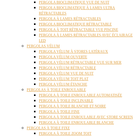
PERGOLA BIOCLIMATIQUE VUE DE NUIT
PERGOLA BIOCLIMATIQUE À LAMES ULTRA
RÉTRACTABLES
PERGOLA À LAMES RÉTRACTABLES
PERGOLA BIOCLIMATIQUE RÉTRACTABLE
PERGOLA À TOIT RÉTRACTABLE VUE PISCINE
PERGOLA À LAMES RÉTRACTABLES AVEC ÉCLAIRAGE
LED
PERGOLAS VÉLUM
PERGOLA VÉLUM À STORES LATÉRAUX
PERGOLA VÉLUM OUVERTE
PERGOLA VÉLUM RÉTRACTABLE VUE SUR MER
PERGOLA VÉLUM RÉTRACTABLE
PERGOLA VÉLUM VUE DE NUIT
PERGOLA VÉLUM TOIT PLAT
PERGOLA VÉLUM ÉTANCHE
PERGOLAS À TOILE ENROULABLE
PERGOLA À TOILE ENROULABLE AUTOMATISÉE
PERGOLA À TOILE INCLINABLE
PERGOLA À TOILE BLANCHE ET NOIRE
PERGOLA À TOILE FINE
PERGOLA À TOILE ENROULABLE AVEC STORE SCREEN
PERGOLA À TOILE ENROULABLE BLANCHE
PERGOLAS À TOILE FIXE
PERGOLA À TOILE ZOOM TOIT