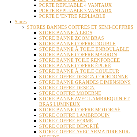
PORTE REPLIABLE 4 VANTAUX
PORTE REPLIABLE 3 VANTAUX
PORTE D’ENTRE REPLIABLE
Stores
STORES BANNES COFFRES ET SEMI-COFFRES
STORE BANNE À LEDS
STORE BANNE ZOOM BRAS
STORE BANNE COFFRE DOUBLE
STORE BANNE À TOILE ENROULABLE
STORE BANNE COFFRE MARRON
STORE BANNE TOILE RENFORCEE
STORE BANNE COFFRE ÉPURÉ
STORE BANNE À TOILE COULEUR
STORE COFFRE DESIGN COORDONNÉ
STORE BANNE GRANDES DIMENSIONS
STORE COFFRE DESIGN
STORE COFFRE MODERNE
STORE BANNE AVEC LAMBREQUIN ET
BRAS LUMINEUX
STORE BANNE COFFRE MOTORISÉ
STORE COFFRE LAMBREQUIN
STORE COFFRE FERMÉ
STORE COFFRE DÉPORTÉ
STORE COFFRE AVEC ARMATURE SUR-