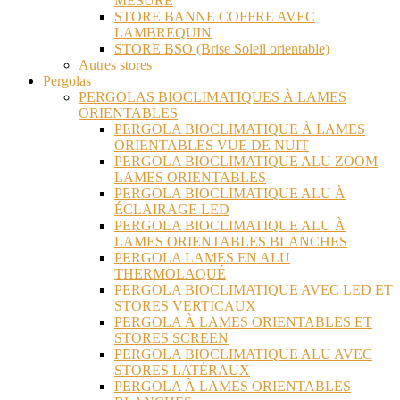
MESURE
STORE BANNE COFFRE AVEC
LAMBREQUIN
STORE BSO (Brise Soleil orientable)
Autres stores
Pergolas
PERGOLAS BIOCLIMATIQUES À LAMES
ORIENTABLES
PERGOLA BIOCLIMATIQUE À LAMES
ORIENTABLES VUE DE NUIT
PERGOLA BIOCLIMATIQUE ALU ZOOM
LAMES ORIENTABLES
PERGOLA BIOCLIMATIQUE ALU À
ÉCLAIRAGE LED
PERGOLA BIOCLIMATIQUE ALU À
LAMES ORIENTABLES BLANCHES
PERGOLA LAMES EN ALU
THERMOLAQUÉ
PERGOLA BIOCLIMATIQUE AVEC LED ET
STORES VERTICAUX
PERGOLA À LAMES ORIENTABLES ET
STORES SCREEN
PERGOLA BIOCLIMATIQUE ALU AVEC
STORES LATÉRAUX
PERGOLA À LAMES ORIENTABLES