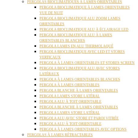
PERGOLAS BIOCLIMATIQUES À LAMES ORIENTABLES
PERGOLA BIOCLIMATIQUE À LAMES ORIENTABLES
VUE DE NUIT
PERGOLA BIOCLIMATIQUE ALU ZOOM LAMES
ORIENTABLES
PERGOLA BIOCLIMATIQUE ALU À ÉCLAIRAGE LED
PERGOLA BIOCLIMATIQUE ALU À LAMES
ORIENTABLES BLANCHES
PERGOLA LAMES EN ALU THERMOLAQUÉ
PERGOLA BIOCLIMATIQUE AVEC LED ET STORES
VERTICAUX
PERGOLA À LAMES ORIENTABLES ET STORES SCREEN
PERGOLA BIOCLIMATIQUE ALU AVEC STORES
LATÉRAUX
PERGOLA À LAMES ORIENTABLES BLANCHES
PERGOLA À LAMES ORIENTABLES
PERGOLA BLANCHE À LAMES ORIENTABLES
PERGOLA LAMES STORE LATÉRAL
PERGOLA ALU À TOIT ORIENTABLE
PERGOLA BLANCHE À LAMES ORIENTABLES
PERGOLA LAMES STORE LATÉRAL
PERGOLA ALU AVEC STORE ET PAROI VITRÉE
PERGOLA ALU À TOIT ORIENTABLE
PERGOLA À LAMES ORIENTABLES AVEC OPTIONS
PERGOLAS À LAMES RÉTRACTABLES