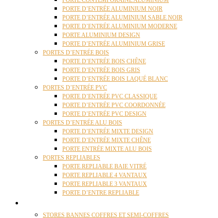
PORTE CONTEMPORAINE ALUMINIUM
PORTE D’ENTRÉE ALUMINIUM NOIR
PORTE D’ENTRÉE ALUMINIUM SABLE NOIR
PORTE D’ENTRÉE ALUMINIUM MODERNE
PORTE ALUMINIUM DESIGN
PORTE D’ENTRÉE ALUMINIUM GRISE
PORTES D’ENTRÉE BOIS
PORTE D’ENTRÉE BOIS CHÊNE
PORTE D’ENTRÉE BOIS GRIS
PORTE D’ENTRÉE BOIS LAQUÉ BLANC
PORTES D’ENTRÉE PVC
PORTE D’ENTRÉE PVC CLASSIQUE
PORTE D’ENTRÉE PVC COORDONNÉE
PORTE D’ENTRÉE PVC DESIGN
PORTES D’ENTRÉE ALU BOIS
PORTE D’ENTRÉE MIXTE DESIGN
PORTE D’ENTRÉE MIXTE CHÊNE
PORTE ENTRÉE MIXTE ALU BOIS
PORTES REPLIABLES
PORTE REPLIABLE BAIE VITRÉ
PORTE REPLIABLE 4 VANTAUX
PORTE REPLIABLE 3 VANTAUX
PORTE D’ENTRE REPLIABLE
STORES
STORES BANNES COFFRES ET SEMI-COFFRES