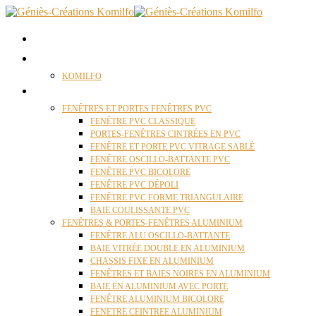
ACCUEIL
QUI SOMMES NOUS ?
KOMILFO
FENÊTRES
FENÊTRES ET PORTES FENÊTRES PVC
FENÊTRE PVC CLASSIQUE
PORTES-FENÊTRES CINTRÉES EN PVC
FENÊTRE ET PORTE PVC VITRAGE SABLÉ
FENÊTRE OSCILLO-BATTANTE PVC
FENÊTRE PVC BICOLORE
FENÊTRE PVC DÉPOLI
FENÊTRE PVC FORME TRIANGULAIRE
BAIE COULISSANTE PVC
FENÊTRES & PORTES-FENÊTRES ALUMINIUM
FENÊTRE ALU OSCILLO-BATTANTE
BAIE VITRÉE DOUBLE EN ALUMINIUM
CHASSIS FIXE EN ALUMINIUM
FENÊTRES ET BAIES NOIRES EN ALUMINIUM
BAIE EN ALUMINIUM AVEC PORTE
FENÊTRE ALUMINIUM BICOLORE
FENETRE CEINTREE ALUMINIUM