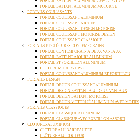
PORTAIL BATTANT ALUMINIUM AVEC CLÔTURE
PORTAIL BATTANT ALUMINIUM MOTORISÉ
PORTAILS COULISSANTS
PORTAIL COULISSANT ALUMINIUM
PORTAIL COULISSANT AJOURE
PORTAIL COULISSANT DESIGN MOTORISE
PORTAIL COULISSANT MOTORISÉ DESIGN
PORTAIL COULISSANT CLASSIQUE
PORTAILS ET CLÔTURES CONTEMPORAINS
PORTAIL CONTEMPORAIN À DEUX VANTAUX
PORTAIL BATTANT AJOURE ALUMINIUM
PORTAIL ET PORTILLON ALUMINIUM
CLÔTURE MODERNE PVC
PORTAIL COULISSANT ALUMINIUM ET PORTILLON
PORTAILS DESIGN
PORTAIL DESIGN COULISSANT ALUMINIUM
PORTAIL DESIGN BATTANT ALU DEUX VANTAUX
PORTAIL DESIGN BATTANT MOTORISÉ
PORTAIL DESIGN MOTORISÉ ALUMINIUM AVEC MOTIFS
PORTAILS CLASSIQUES
PORTAIL CLASSIQUE ALUMINIUM
PORTAIL CLASSIQUE AVEC PORTILLON ASSORTI
CLÔTURES ALUMINIUM
CLÔTURE ALU BARREAUDÉE
CLÔTURE ALU COULEUR