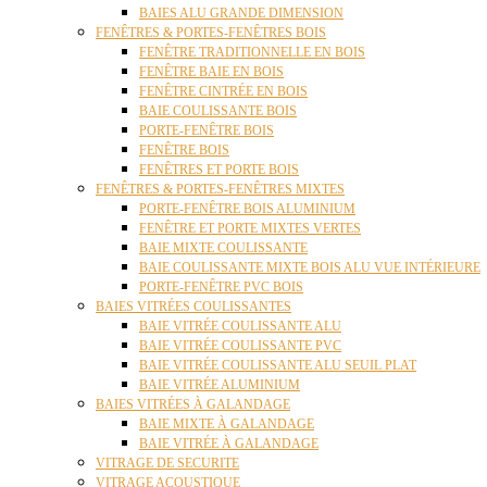
BAIES ALU GRANDE DIMENSION
FENÊTRES & PORTES-FENÊTRES BOIS
FENÊTRE TRADITIONNELLE EN BOIS
FENÊTRE BAIE EN BOIS
FENÊTRE CINTRÉE EN BOIS
BAIE COULISSANTE BOIS
PORTE-FENÊTRE BOIS
FENÊTRE BOIS
FENÊTRES ET PORTE BOIS
FENÊTRES & PORTES-FENÊTRES MIXTES
PORTE-FENÊTRE BOIS ALUMINIUM
FENÊTRE ET PORTE MIXTES VERTES
BAIE MIXTE COULISSANTE
BAIE COULISSANTE MIXTE BOIS ALU VUE INTÉRIEURE
PORTE-FENÊTRE PVC BOIS
BAIES VITRÉES COULISSANTES
BAIE VITRÉE COULISSANTE ALU
BAIE VITRÉE COULISSANTE PVC
BAIE VITRÉE COULISSANTE ALU SEUIL PLAT
BAIE VITRÉE ALUMINIUM
BAIES VITRÉES À GALANDAGE
BAIE MIXTE À GALANDAGE
BAIE VITRÉE À GALANDAGE
VITRAGE DE SECURITE
VITRAGE ACOUSTIQUE