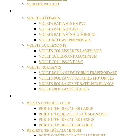
VITRAGE ISOLANT
VOLETS
VOLETS BATTANTS
VOLETS BATTANTS EN PVC
VOLETS BATTANTS BOIS
VOLETS BATTANTS ALUMINIUM
VOLET BATTANT PERSIENNES
VOLETS COULISSANTS
VOLETS COULISSANTS LAMES BOIS
VOLET COULISSANT ALUMINIUM
VOLET COULISSANT PVC
VOLETS ROULANTS
VOLET ROULANT DE FORME TRAPÉZOÏDALE
VOLETS ROULANTS SOLAIRES MOTORISÉS
VOLETS ROULANTS ET BATTANTS BLANCS
VOLETS ROULANTS BLANCS
PORTES
PORTES D’ENTRÉE ACIER
PORTE D’ENTREE ACIER LARGE
PORTE D’ENTRE ACIER VITRAGE SABLE
PORTE D’ENTREE ACIER DESIGN
PORTE D’ENTREE ACIER VERRE
PORTES D’ENTRÉE ALUMINIUM