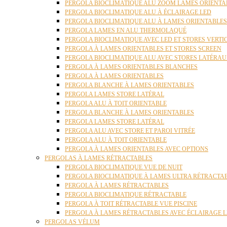
PERGOLA BIOCLIMATIQUE ALU ZOOM LAMES ORIENTA
PERGOLA BIOCLIMATIQUE ALU À ÉCLAIRAGE LED
PERGOLA BIOCLIMATIQUE ALU À LAMES ORIENTABLE
PERGOLA LAMES EN ALU THERMOLAQUÉ
PERGOLA BIOCLIMATIQUE AVEC LED ET STORES VERT
PERGOLA À LAMES ORIENTABLES ET STORES SCREEN
PERGOLA BIOCLIMATIQUE ALU AVEC STORES LATÉRA
PERGOLA À LAMES ORIENTABLES BLANCHES
PERGOLA À LAMES ORIENTABLES
PERGOLA BLANCHE À LAMES ORIENTABLES
PERGOLA LAMES STORE LATÉRAL
PERGOLA ALU À TOIT ORIENTABLE
PERGOLA BLANCHE À LAMES ORIENTABLES
PERGOLA LAMES STORE LATÉRAL
PERGOLA ALU AVEC STORE ET PAROI VITRÉE
PERGOLA ALU À TOIT ORIENTABLE
PERGOLA À LAMES ORIENTABLES AVEC OPTIONS
PERGOLAS À LAMES RÉTRACTABLES
PERGOLA BIOCLIMATIQUE VUE DE NUIT
PERGOLA BIOCLIMATIQUE À LAMES ULTRA RÉTRACTA
PERGOLA À LAMES RÉTRACTABLES
PERGOLA BIOCLIMATIQUE RÉTRACTABLE
PERGOLA À TOIT RÉTRACTABLE VUE PISCINE
PERGOLA À LAMES RÉTRACTABLES AVEC ÉCLAIRAGE 
PERGOLAS VÉLUM