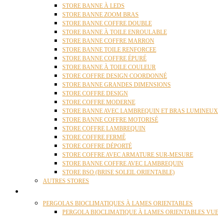
STORE BANNE À LEDS
STORE BANNE ZOOM BRAS
STORE BANNE COFFRE DOUBLE
STORE BANNE À TOILE ENROULABLE
STORE BANNE COFFRE MARRON
STORE BANNE TOILE RENFORCEE
STORE BANNE COFFRE ÉPURÉ
STORE BANNE À TOILE COULEUR
STORE COFFRE DESIGN COORDONNÉ
STORE BANNE GRANDES DIMENSIONS
STORE COFFRE DESIGN
STORE COFFRE MODERNE
STORE BANNE AVEC LAMBREQUIN ET BRAS LUMINEUX
STORE BANNE COFFRE MOTORISÉ
STORE COFFRE LAMBREQUIN
STORE COFFRE FERMÉ
STORE COFFRE DÉPORTÉ
STORE COFFRE AVEC ARMATURE SUR-MESURE
STORE BANNE COFFRE AVEC LAMBREQUIN
STORE BSO (BRISE SOLEIL ORIENTABLE)
AUTRES STORES
PERGOLAS
PERGOLAS BIOCLIMATIQUES À LAMES ORIENTABLES
PERGOLA BIOCLIMATIQUE À LAMES ORIENTABLES VUE