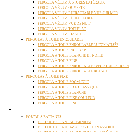
PERGOLA VÉLUM À STORES LATÉRAUX
PERGOLA VÉLUM OUVERTE
PERGOLA VÉLUM RÉTRACTABLE VUE SUR MER
PERGOLA VÉLUM RÉTRACTABLE
PERGOLA VÉLUM VUE DE NUIT
PERGOLA VÉLUM TOIT PLAT
PERGOLA VÉLUM ÉTANCHE
PERGOLAS À TOILE ENROULABLE
PERGOLA À TOILE ENROULABLE AUTOMATISÉE
PERGOLA À TOILE INCLINABLE
PERGOLA À TOILE BLANCHE ET NOIRE
PERGOLA À TOILE FINE
PERGOLA À TOILE ENROULABLE AVEC STORE SCREEN
PERGOLA À TOILE ENROULABLE BLANCHE
PERGOLAS À TOILE FIXE
PERGOLA À TOILE ZOOM TOIT
PERGOLA À TOILE FIXE CLASSIQUE
PERGOLA À TOILE BLANCHE
PERGOLA À TOILE FIXE COULEUR
PERGOLA À TOILE FINE
PORTAILS
PORTAILS BATTANTS
PORTAIL BATTANT ALUMINIUM
PORTAIL BATTANT AVEC PORTILLON ASSORTI