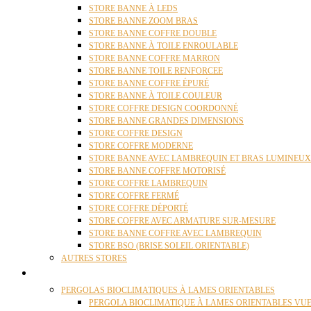
STORE BANNE À LEDS
STORE BANNE ZOOM BRAS
STORE BANNE COFFRE DOUBLE
STORE BANNE À TOILE ENROULABLE
STORE BANNE COFFRE MARRON
STORE BANNE TOILE RENFORCEE
STORE BANNE COFFRE ÉPURÉ
STORE BANNE À TOILE COULEUR
STORE COFFRE DESIGN COORDONNÉ
STORE BANNE GRANDES DIMENSIONS
STORE COFFRE DESIGN
STORE COFFRE MODERNE
STORE BANNE AVEC LAMBREQUIN ET BRAS LUMINEUX
STORE BANNE COFFRE MOTORISÉ
STORE COFFRE LAMBREQUIN
STORE COFFRE FERMÉ
STORE COFFRE DÉPORTÉ
STORE COFFRE AVEC ARMATURE SUR-MESURE
STORE BANNE COFFRE AVEC LAMBREQUIN
STORE BSO (BRISE SOLEIL ORIENTABLE)
AUTRES STORES
PERGOLAS
PERGOLAS BIOCLIMATIQUES À LAMES ORIENTABLES
PERGOLA BIOCLIMATIQUE À LAMES ORIENTABLES VUE