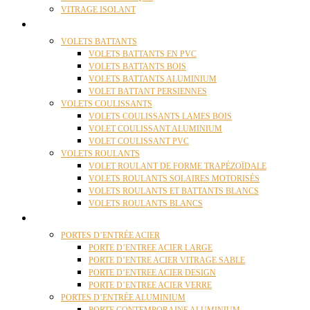
VITRAGE ISOLANT
VOLETS
VOLETS BATTANTS
VOLETS BATTANTS EN PVC
VOLETS BATTANTS BOIS
VOLETS BATTANTS ALUMINIUM
VOLET BATTANT PERSIENNES
VOLETS COULISSANTS
VOLETS COULISSANTS LAMES BOIS
VOLET COULISSANT ALUMINIUM
VOLET COULISSANT PVC
VOLETS ROULANTS
VOLET ROULANT DE FORME TRAPÉZOÏDALE
VOLETS ROULANTS SOLAIRES MOTORISÉS
VOLETS ROULANTS ET BATTANTS BLANCS
VOLETS ROULANTS BLANCS
PORTES
PORTES D’ENTRÉE ACIER
PORTE D’ENTREE ACIER LARGE
PORTE D’ENTRE ACIER VITRAGE SABLE
PORTE D’ENTREE ACIER DESIGN
PORTE D’ENTREE ACIER VERRE
PORTES D’ENTRÉE ALUMINIUM