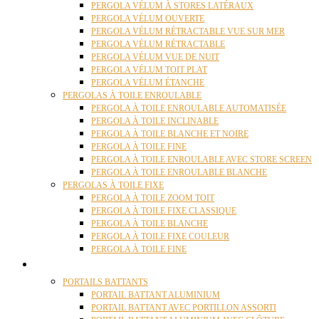
PERGOLA VÉLUM À STORES LATÉRAUX
PERGOLA VÉLUM OUVERTE
PERGOLA VÉLUM RÉTRACTABLE VUE SUR MER
PERGOLA VÉLUM RÉTRACTABLE
PERGOLA VÉLUM VUE DE NUIT
PERGOLA VÉLUM TOIT PLAT
PERGOLA VÉLUM ÉTANCHE
PERGOLAS À TOILE ENROULABLE
PERGOLA À TOILE ENROULABLE AUTOMATISÉE
PERGOLA À TOILE INCLINABLE
PERGOLA À TOILE BLANCHE ET NOIRE
PERGOLA À TOILE FINE
PERGOLA À TOILE ENROULABLE AVEC STORE SCREEN
PERGOLA À TOILE ENROULABLE BLANCHE
PERGOLAS À TOILE FIXE
PERGOLA À TOILE ZOOM TOIT
PERGOLA À TOILE FIXE CLASSIQUE
PERGOLA À TOILE BLANCHE
PERGOLA À TOILE FIXE COULEUR
PERGOLA À TOILE FINE
PORTAILS
PORTAILS BATTANTS
PORTAIL BATTANT ALUMINIUM
PORTAIL BATTANT AVEC PORTILLON ASSORTI