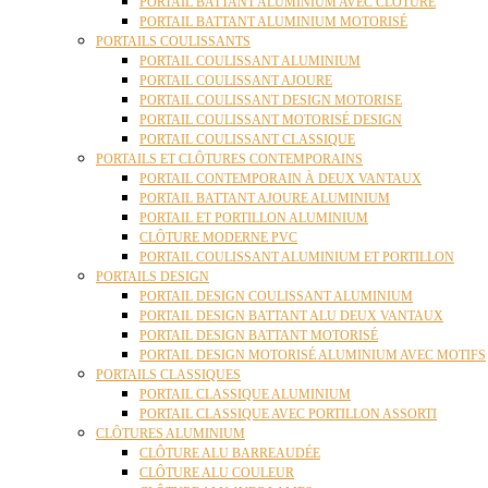
PORTAIL BATTANT ALUMINIUM AVEC CLÔTURE
PORTAIL BATTANT ALUMINIUM MOTORISÉ
PORTAILS COULISSANTS
PORTAIL COULISSANT ALUMINIUM
PORTAIL COULISSANT AJOURE
PORTAIL COULISSANT DESIGN MOTORISE
PORTAIL COULISSANT MOTORISÉ DESIGN
PORTAIL COULISSANT CLASSIQUE
PORTAILS ET CLÔTURES CONTEMPORAINS
PORTAIL CONTEMPORAIN À DEUX VANTAUX
PORTAIL BATTANT AJOURE ALUMINIUM
PORTAIL ET PORTILLON ALUMINIUM
CLÔTURE MODERNE PVC
PORTAIL COULISSANT ALUMINIUM ET PORTILLON
PORTAILS DESIGN
PORTAIL DESIGN COULISSANT ALUMINIUM
PORTAIL DESIGN BATTANT ALU DEUX VANTAUX
PORTAIL DESIGN BATTANT MOTORISÉ
PORTAIL DESIGN MOTORISÉ ALUMINIUM AVEC MOTIFS
PORTAILS CLASSIQUES
PORTAIL CLASSIQUE ALUMINIUM
PORTAIL CLASSIQUE AVEC PORTILLON ASSORTI
CLÔTURES ALUMINIUM
CLÔTURE ALU BARREAUDÉE
CLÔTURE ALU COULEUR