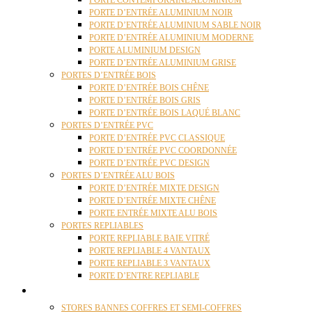
PORTE CONTEMPORAINE ALUMINIUM
PORTE D’ENTRÉE ALUMINIUM NOIR
PORTE D’ENTRÉE ALUMINIUM SABLE NOIR
PORTE D’ENTRÉE ALUMINIUM MODERNE
PORTE ALUMINIUM DESIGN
PORTE D’ENTRÉE ALUMINIUM GRISE
PORTES D’ENTRÉE BOIS
PORTE D’ENTRÉE BOIS CHÊNE
PORTE D’ENTRÉE BOIS GRIS
PORTE D’ENTRÉE BOIS LAQUÉ BLANC
PORTES D’ENTRÉE PVC
PORTE D’ENTRÉE PVC CLASSIQUE
PORTE D’ENTRÉE PVC COORDONNÉE
PORTE D’ENTRÉE PVC DESIGN
PORTES D’ENTRÉE ALU BOIS
PORTE D’ENTRÉE MIXTE DESIGN
PORTE D’ENTRÉE MIXTE CHÊNE
PORTE ENTRÉE MIXTE ALU BOIS
PORTES REPLIABLES
PORTE REPLIABLE BAIE VITRÉ
PORTE REPLIABLE 4 VANTAUX
PORTE REPLIABLE 3 VANTAUX
PORTE D’ENTRE REPLIABLE
STORES
STORES BANNES COFFRES ET SEMI-COFFRES