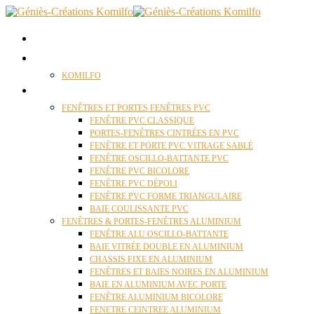
ACCUEIL
QUI SOMMES NOUS ?
KOMILFO
FENÊTRES
FENÊTRES ET PORTES FENÊTRES PVC
FENÊTRE PVC CLASSIQUE
PORTES-FENÊTRES CINTRÉES EN PVC
FENÊTRE ET PORTE PVC VITRAGE SABLÉ
FENÊTRE OSCILLO-BATTANTE PVC
FENÊTRE PVC BICOLORE
FENÊTRE PVC DÉPOLI
FENÊTRE PVC FORME TRIANGULAIRE
BAIE COULISSANTE PVC
FENÊTRES & PORTES-FENÊTRES ALUMINIUM
FENÊTRE ALU OSCILLO-BATTANTE
BAIE VITRÉE DOUBLE EN ALUMINIUM
CHASSIS FIXE EN ALUMINIUM
FENÊTRES ET BAIES NOIRES EN ALUMINIUM
BAIE EN ALUMINIUM AVEC PORTE
FENÊTRE ALUMINIUM BICOLORE
FENETRE CEINTREE ALUMINIUM