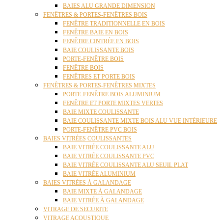
BAIES ALU GRANDE DIMENSION
FENÊTRES & PORTES-FENÊTRES BOIS
FENÊTRE TRADITIONNELLE EN BOIS
FENÊTRE BAIE EN BOIS
FENÊTRE CINTRÉE EN BOIS
BAIE COULISSANTE BOIS
PORTE-FENÊTRE BOIS
FENÊTRE BOIS
FENÊTRES ET PORTE BOIS
FENÊTRES & PORTES-FENÊTRES MIXTES
PORTE-FENÊTRE BOIS ALUMINIUM
FENÊTRE ET PORTE MIXTES VERTES
BAIE MIXTE COULISSANTE
BAIE COULISSANTE MIXTE BOIS ALU VUE INTÉRIEURE
PORTE-FENÊTRE PVC BOIS
BAIES VITRÉES COULISSANTES
BAIE VITRÉE COULISSANTE ALU
BAIE VITRÉE COULISSANTE PVC
BAIE VITRÉE COULISSANTE ALU SEUIL PLAT
BAIE VITRÉE ALUMINIUM
BAIES VITRÉES À GALANDAGE
BAIE MIXTE À GALANDAGE
BAIE VITRÉE À GALANDAGE
VITRAGE DE SECURITE
VITRAGE ACOUSTIQUE