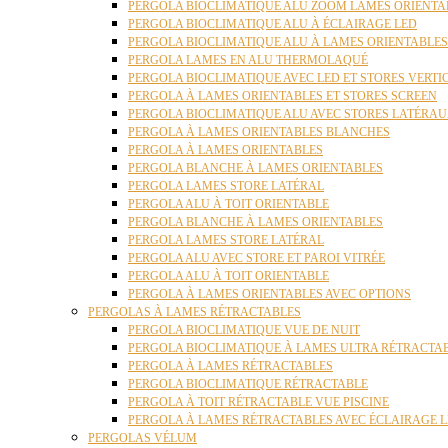
PERGOLA BIOCLIMATIQUE ALU ZOOM LAMES ORIENTA
PERGOLA BIOCLIMATIQUE ALU À ÉCLAIRAGE LED
PERGOLA BIOCLIMATIQUE ALU À LAMES ORIENTABLE
PERGOLA LAMES EN ALU THERMOLAQUÉ
PERGOLA BIOCLIMATIQUE AVEC LED ET STORES VERT
PERGOLA À LAMES ORIENTABLES ET STORES SCREEN
PERGOLA BIOCLIMATIQUE ALU AVEC STORES LATÉRA
PERGOLA À LAMES ORIENTABLES BLANCHES
PERGOLA À LAMES ORIENTABLES
PERGOLA BLANCHE À LAMES ORIENTABLES
PERGOLA LAMES STORE LATÉRAL
PERGOLA ALU À TOIT ORIENTABLE
PERGOLA BLANCHE À LAMES ORIENTABLES
PERGOLA LAMES STORE LATÉRAL
PERGOLA ALU AVEC STORE ET PAROI VITRÉE
PERGOLA ALU À TOIT ORIENTABLE
PERGOLA À LAMES ORIENTABLES AVEC OPTIONS
PERGOLAS À LAMES RÉTRACTABLES
PERGOLA BIOCLIMATIQUE VUE DE NUIT
PERGOLA BIOCLIMATIQUE À LAMES ULTRA RÉTRACTA
PERGOLA À LAMES RÉTRACTABLES
PERGOLA BIOCLIMATIQUE RÉTRACTABLE
PERGOLA À TOIT RÉTRACTABLE VUE PISCINE
PERGOLA À LAMES RÉTRACTABLES AVEC ÉCLAIRAGE 
PERGOLAS VÉLUM