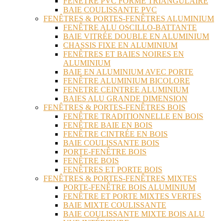
FENÊTRE PVC FORME TRIANGULAIRE
BAIE COULISSANTE PVC
FENÊTRES & PORTES-FENÊTRES ALUMINIUM
FENÊTRE ALU OSCILLO-BATTANTE
BAIE VITRÉE DOUBLE EN ALUMINIUM
CHASSIS FIXE EN ALUMINIUM
FENÊTRES ET BAIES NOIRES EN
ALUMINIUM
BAIE EN ALUMINIUM AVEC PORTE
FENÊTRE ALUMINIUM BICOLORE
FENETRE CEINTREE ALUMINIUM
BAIES ALU GRANDE DIMENSION
FENÊTRES & PORTES-FENÊTRES BOIS
FENÊTRE TRADITIONNELLE EN BOIS
FENÊTRE BAIE EN BOIS
FENÊTRE CINTRÉE EN BOIS
BAIE COULISSANTE BOIS
PORTE-FENÊTRE BOIS
FENÊTRE BOIS
FENÊTRES ET PORTE BOIS
FENÊTRES & PORTES-FENÊTRES MIXTES
PORTE-FENÊTRE BOIS ALUMINIUM
FENÊTRE ET PORTE MIXTES VERTES
BAIE MIXTE COULISSANTE
BAIE COULISSANTE MIXTE BOIS ALU