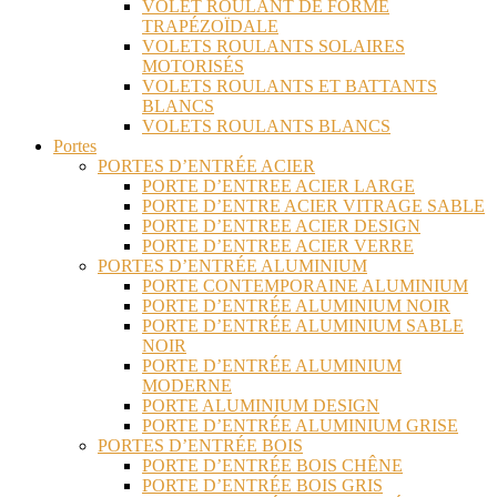
VOLET ROULANT DE FORME
TRAPÉZOÏDALE
VOLETS ROULANTS SOLAIRES
MOTORISÉS
VOLETS ROULANTS ET BATTANTS
BLANCS
VOLETS ROULANTS BLANCS
Portes
PORTES D’ENTRÉE ACIER
PORTE D’ENTREE ACIER LARGE
PORTE D’ENTRE ACIER VITRAGE SABLE
PORTE D’ENTREE ACIER DESIGN
PORTE D’ENTREE ACIER VERRE
PORTES D’ENTRÉE ALUMINIUM
PORTE CONTEMPORAINE ALUMINIUM
PORTE D’ENTRÉE ALUMINIUM NOIR
PORTE D’ENTRÉE ALUMINIUM SABLE
NOIR
PORTE D’ENTRÉE ALUMINIUM
MODERNE
PORTE ALUMINIUM DESIGN
PORTE D’ENTRÉE ALUMINIUM GRISE
PORTES D’ENTRÉE BOIS
PORTE D’ENTRÉE BOIS CHÊNE
PORTE D’ENTRÉE BOIS GRIS