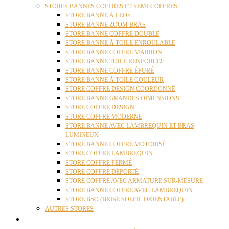
STORES BANNES COFFRES ET SEMI-COFFRES
STORE BANNE À LEDS
STORE BANNE ZOOM BRAS
STORE BANNE COFFRE DOUBLE
STORE BANNE À TOILE ENROULABLE
STORE BANNE COFFRE MARRON
STORE BANNE TOILE RENFORCEE
STORE BANNE COFFRE ÉPURÉ
STORE BANNE À TOILE COULEUR
STORE COFFRE DESIGN COORDONNÉ
STORE BANNE GRANDES DIMENSIONS
STORE COFFRE DESIGN
STORE COFFRE MODERNE
STORE BANNE AVEC LAMBREQUIN ET BRAS
LUMINEUX
STORE BANNE COFFRE MOTORISÉ
STORE COFFRE LAMBREQUIN
STORE COFFRE FERMÉ
STORE COFFRE DÉPORTÉ
STORE COFFRE AVEC ARMATURE SUR-MESURE
STORE BANNE COFFRE AVEC LAMBREQUIN
STORE BSO (BRISE SOLEIL ORIENTABLE)
AUTRES STORES
PERGOLAS