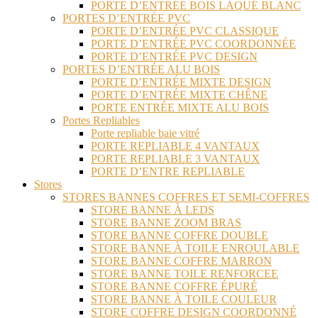
PORTE D’ENTRÉE BOIS LAQUÉ BLANC
PORTES D’ENTRÉE PVC
PORTE D’ENTRÉE PVC CLASSIQUE
PORTE D’ENTRÉE PVC COORDONNÉE
PORTE D’ENTRÉE PVC DESIGN
PORTES D’ENTRÉE ALU BOIS
PORTE D’ENTRÉE MIXTE DESIGN
PORTE D’ENTRÉE MIXTE CHÊNE
PORTE ENTRÉE MIXTE ALU BOIS
Portes Repliables
Porte repliable baie vitré
PORTE REPLIABLE 4 VANTAUX
PORTE REPLIABLE 3 VANTAUX
PORTE D’ENTRE REPLIABLE
Stores
STORES BANNES COFFRES ET SEMI-COFFRES
STORE BANNE À LEDS
STORE BANNE ZOOM BRAS
STORE BANNE COFFRE DOUBLE
STORE BANNE À TOILE ENROULABLE
STORE BANNE COFFRE MARRON
STORE BANNE TOILE RENFORCEE
STORE BANNE COFFRE ÉPURÉ
STORE BANNE À TOILE COULEUR
STORE COFFRE DESIGN COORDONNÉ