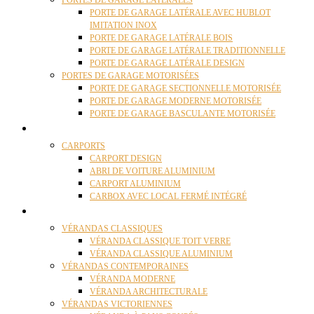
PORTES DE GARAGE LATÉRALES
PORTE DE GARAGE LATÉRALE AVEC HUBLOT
IMITATION INOX
PORTE DE GARAGE LATÉRALE BOIS
PORTE DE GARAGE LATÉRALE TRADITIONNELLE
PORTE DE GARAGE LATÉRALE DESIGN
PORTES DE GARAGE MOTORISÉES
PORTE DE GARAGE SECTIONNELLE MOTORISÉE
PORTE DE GARAGE MODERNE MOTORISÉE
PORTE DE GARAGE BASCULANTE MOTORISÉE
CARPORTS
CARPORTS
CARPORT DESIGN
ABRI DE VOITURE ALUMINIUM
CARPORT ALUMINIUM
CARBOX AVEC LOCAL FERMÉ INTÉGRÉ
VÉRANDAS
VÉRANDAS CLASSIQUES
VÉRANDA CLASSIQUE TOIT VERRE
VÉRANDA CLASSIQUE ALUMINIUM
VÉRANDAS CONTEMPORAINES
VÉRANDA MODERNE
VÉRANDA ARCHITECTURALE
VÉRANDAS VICTORIENNES