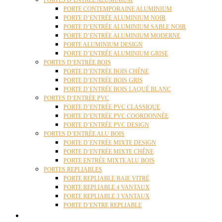
PORTES D’ENTRÉE ALUMINIUM
PORTE CONTEMPORAINE ALUMINIUM
PORTE D’ENTRÉE ALUMINIUM NOIR
PORTE D’ENTRÉE ALUMINIUM SABLE NOIR
PORTE D’ENTRÉE ALUMINIUM MODERNE
PORTE ALUMINIUM DESIGN
PORTE D’ENTRÉE ALUMINIUM GRISE
PORTES D’ENTRÉE BOIS
PORTE D’ENTRÉE BOIS CHÊNE
PORTE D’ENTRÉE BOIS GRIS
PORTE D’ENTRÉE BOIS LAQUÉ BLANC
PORTES D’ENTRÉE PVC
PORTE D’ENTRÉE PVC CLASSIQUE
PORTE D’ENTRÉE PVC COORDONNÉE
PORTE D’ENTRÉE PVC DESIGN
PORTES D’ENTRÉE ALU BOIS
PORTE D’ENTRÉE MIXTE DESIGN
PORTE D’ENTRÉE MIXTE CHÊNE
PORTE ENTRÉE MIXTE ALU BOIS
PORTES REPLIABLES
PORTE REPLIABLE BAIE VITRÉ
PORTE REPLIABLE 4 VANTAUX
PORTE REPLIABLE 3 VANTAUX
PORTE D’ENTRE REPLIABLE
STORES