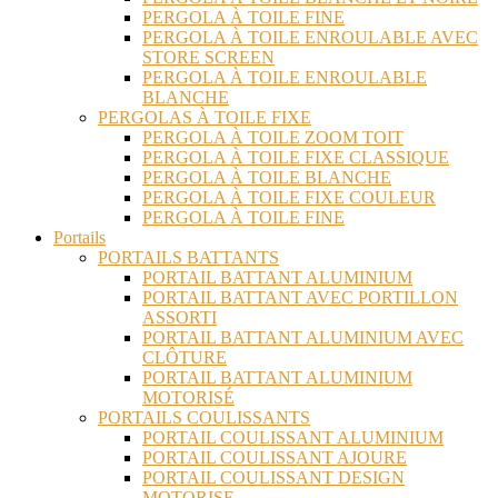
PERGOLA À TOILE FINE
PERGOLA À TOILE ENROULABLE AVEC
STORE SCREEN
PERGOLA À TOILE ENROULABLE
BLANCHE
PERGOLAS À TOILE FIXE
PERGOLA À TOILE ZOOM TOIT
PERGOLA À TOILE FIXE CLASSIQUE
PERGOLA À TOILE BLANCHE
PERGOLA À TOILE FIXE COULEUR
PERGOLA À TOILE FINE
Portails
PORTAILS BATTANTS
PORTAIL BATTANT ALUMINIUM
PORTAIL BATTANT AVEC PORTILLON
ASSORTI
PORTAIL BATTANT ALUMINIUM AVEC
CLÔTURE
PORTAIL BATTANT ALUMINIUM
MOTORISÉ
PORTAILS COULISSANTS
PORTAIL COULISSANT ALUMINIUM
PORTAIL COULISSANT AJOURE
PORTAIL COULISSANT DESIGN
MOTORISE