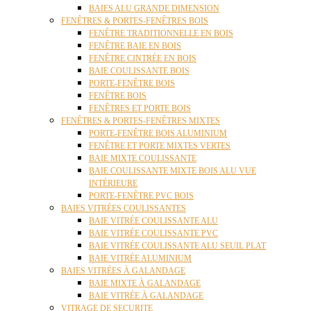
BAIES ALU GRANDE DIMENSION
FENÊTRES & PORTES-FENÊTRES BOIS
FENÊTRE TRADITIONNELLE EN BOIS
FENÊTRE BAIE EN BOIS
FENÊTRE CINTRÉE EN BOIS
BAIE COULISSANTE BOIS
PORTE-FENÊTRE BOIS
FENÊTRE BOIS
FENÊTRES ET PORTE BOIS
FENÊTRES & PORTES-FENÊTRES MIXTES
PORTE-FENÊTRE BOIS ALUMINIUM
FENÊTRE ET PORTE MIXTES VERTES
BAIE MIXTE COULISSANTE
BAIE COULISSANTE MIXTE BOIS ALU VUE
INTÉRIEURE
PORTE-FENÊTRE PVC BOIS
BAIES VITRÉES COULISSANTES
BAIE VITRÉE COULISSANTE ALU
BAIE VITRÉE COULISSANTE PVC
BAIE VITRÉE COULISSANTE ALU SEUIL PLAT
BAIE VITRÉE ALUMINIUM
BAIES VITRÉES À GALANDAGE
BAIE MIXTE À GALANDAGE
BAIE VITRÉE À GALANDAGE
VITRAGE DE SECURITE