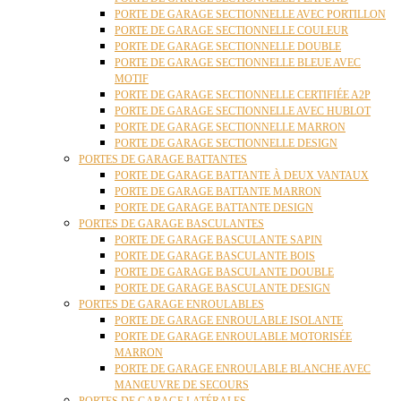
PORTE DE GARAGE SECTIONNELLE AVEC PORTILLON
PORTE DE GARAGE SECTIONNELLE COULEUR
PORTE DE GARAGE SECTIONNELLE DOUBLE
PORTE DE GARAGE SECTIONNELLE BLEUE AVEC
MOTIF
PORTE DE GARAGE SECTIONNELLE CERTIFIÉE A2P
PORTE DE GARAGE SECTIONNELLE AVEC HUBLOT
PORTE DE GARAGE SECTIONNELLE MARRON
PORTE DE GARAGE SECTIONNELLE DESIGN
PORTES DE GARAGE BATTANTES
PORTE DE GARAGE BATTANTE À DEUX VANTAUX
PORTE DE GARAGE BATTANTE MARRON
PORTE DE GARAGE BATTANTE DESIGN
PORTES DE GARAGE BASCULANTES
PORTE DE GARAGE BASCULANTE SAPIN
PORTE DE GARAGE BASCULANTE BOIS
PORTE DE GARAGE BASCULANTE DOUBLE
PORTE DE GARAGE BASCULANTE DESIGN
PORTES DE GARAGE ENROULABLES
PORTE DE GARAGE ENROULABLE ISOLANTE
PORTE DE GARAGE ENROULABLE MOTORISÉE
MARRON
PORTE DE GARAGE ENROULABLE BLANCHE AVEC
MANŒUVRE DE SECOURS