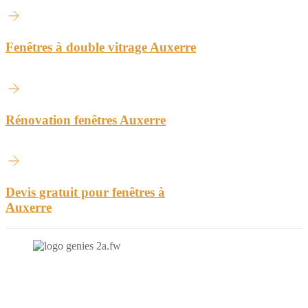
Fenêtres à double vitrage Auxerre
Rénovation fenêtres Auxerre
Devis gratuit pour fenêtres à
Auxerre
N'hésitez-pas à nous contacter et à nous demander un devis