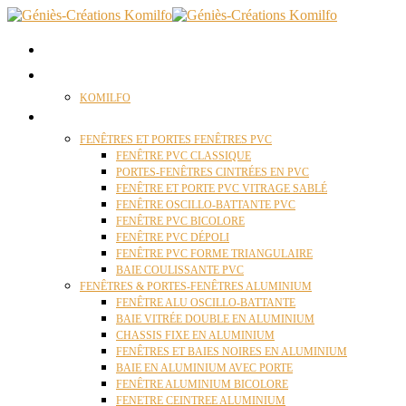
ACCUEIL
QUI SOMMES NOUS ?
KOMILFO
FENÊTRES
FENÊTRES ET PORTES FENÊTRES PVC
FENÊTRE PVC CLASSIQUE
PORTES-FENÊTRES CINTRÉES EN PVC
FENÊTRE ET PORTE PVC VITRAGE SABLÉ
FENÊTRE OSCILLO-BATTANTE PVC
FENÊTRE PVC BICOLORE
FENÊTRE PVC DÉPOLI
FENÊTRE PVC FORME TRIANGULAIRE
BAIE COULISSANTE PVC
FENÊTRES & PORTES-FENÊTRES ALUMINIUM
FENÊTRE ALU OSCILLO-BATTANTE
BAIE VITRÉE DOUBLE EN ALUMINIUM
CHASSIS FIXE EN ALUMINIUM
FENÊTRES ET BAIES NOIRES EN ALUMINIUM
BAIE EN ALUMINIUM AVEC PORTE
FENÊTRE ALUMINIUM BICOLORE
FENETRE CEINTREE ALUMINIUM