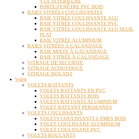
VUE INTÉRIEURE
PORTE-FENÊTRE PVC BOIS
BAIES VITRÉES COULISSANTES
BAIE VITRÉE COULISSANTE ALU
BAIE VITRÉE COULISSANTE PVC
BAIE VITRÉE COULISSANTE ALU SEUIL
PLAT
BAIE VITRÉE ALUMINIUM
BAIES VITRÉES À GALANDAGE
BAIE MIXTE À GALANDAGE
BAIE VITRÉE À GALANDAGE
VITRAGE DE SECURITE
VITRAGE ACOUSTIQUE
VITRAGE ISOLANT
Volets
VOLETS BATTANTS
VOLETS BATTANTS EN PVC
VOLETS BATTANTS BOIS
VOLETS BATTANTS ALUMINIUM
VOLET BATTANT PERSIENNES
VOLETS COULISSANTS
VOLETS COULISSANTS LAMES BOIS
VOLET COULISSANT ALUMINIUM
VOLET COULISSANT PVC
VOLETS ROULANTS