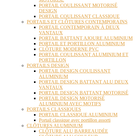
PORTAIL COULISSANT MOTORISÉ
DESIGN
PORTAIL COULISSANT CLASSIQUE
PORTAILS ET CLÔTURES CONTEMPORAINS
PORTAIL CONTEMPORAIN À DEUX
VANTAUX
PORTAIL BATTANT AJOURE ALUMINIUM
PORTAIL ET PORTILLON ALUMINIUM
CLÔTURE MODERNE PVC
PORTAIL COULISSANT ALUMINIUM ET
PORTILLON
PORTAILS DESIGN
PORTAIL DESIGN COULISSANT
ALUMINIUM
PORTAIL DESIGN BATTANT ALU DEUX
VANTAUX
PORTAIL DESIGN BATTANT MOTORISÉ
PORTAIL DESIGN MOTORISÉ
ALUMINIUM AVEC MOTIFS
PORTAILS CLASSIQUES
PORTAIL CLASSIQUE ALUMINIUM
Portail classique avec portillon assorti
CLÔTURES ALUMINIUM
CLÔTURE ALU BARREAUDÉE