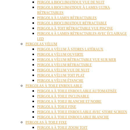
PERGOLA BIOCLIMATIQUE VUE DE NUIT
PERGOLA BIOCLIMATIQUE À LAMES ULTRA
RÉTRACTABLES
PERGOLA À LAMES RÉTRACTABLES
PERGOLA BIOCLIMATIQUE RÉTRACTABLE
PERGOLA À TOIT RÉTRACTABLE VUE PISCINE
PERGOLA À LAMES RÉTRACTABLES AVEC ÉCLAIRAGE
LED
PERGOLAS VÉLUM
PERGOLA VÉLUM À STORES LATÉRAUX
PERGOLA VÉLUM OUVERTE
PERGOLA VÉLUM RÉTRACTABLE VUE SUR MER
PERGOLA VÉLUM RÉTRACTABLE
PERGOLA VÉLUM VUE DE NUIT
PERGOLA VÉLUM TOIT PLAT
PERGOLA VÉLUM ÉTANCHE
PERGOLAS À TOILE ENROULABLE
PERGOLA À TOILE ENROULABLE AUTOMATISÉE
PERGOLA À TOILE INCLINABLE
PERGOLA À TOILE BLANCHE ET NOIRE
PERGOLA À TOILE FINE
PERGOLA À TOILE ENROULABLE AVEC STORE SCREEN
PERGOLA À TOILE ENROULABLE BLANCHE
PERGOLAS À TOILE FIXE
PERGOLA À TOILE ZOOM TOIT