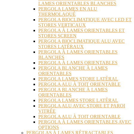
LAMES ORIENTABLES BLANCHES
PERGOLA LAMES EN ALU
THERMOLAQUÉ
PERGOLA BIOCLIMATIQUE AVEC LED ET
STORES VERTICAUX
PERGOLA À LAMES ORIENTABLES ET
STORES SCREEN
PERGOLA BIOCLIMATIQUE ALU AVEC
STORES LATÉRAUX
PERGOLA À LAMES ORIENTABLES
BLANCHES
PERGOLA À LAMES ORIENTABLES
PERGOLA BLANCHE À LAMES
ORIENTABLES
PERGOLA LAMES STORE LATÉRAL
PERGOLA ALU À TOIT ORIENTABLE
PERGOLA BLANCHE À LAMES
ORIENTABLES
PERGOLA LAMES STORE LATÉRAL
PERGOLA ALU AVEC STORE ET PAROI
VITRÉE
PERGOLA ALU À TOIT ORIENTABLE
PERGOLA À LAMES ORIENTABLES AVEC
OPTIONS
PERGOLAS À LAMES RÉTRACTABLES