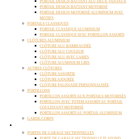
PORTAIL DESIGN BATTANT ALU DEUX VANTAUX
PORTAIL DESIGN BATTANT MOTORISÉ
PORTAIL DESIGN MOTORISÉ ALUMINIUM AVEC
MOTIFS
PORTAILS CLASSIQUES
PORTAIL CLASSIQUE ALUMINIUM
PORTAIL CLASSIQUE AVEC PORTILLON ASSORTI
CLÔTURES ALUMINIUM
CLÔTURE ALU BARREAUDÉE
CLÔTURE ALU COULEUR
CLÔTURE ALU AVEC LAMES
CLÔTURE ALUMINIUM GRIS
AUTRES CLÔTURES
CLÔTURE ASSORTIE
CLÔTURE AJOURÉE
CLÔTURE PALISSADE PERSONNALISÉE
PORTILLONS
PORTILLON ASSORTI AUX PORTAILS MOTORISÉS
PORTILLON AVEC TOTEM ASSORTI AU PORTAIL
COULISSANT MOTORISÉ
PORTILLON ASSORTI AU PORTAIL ALUMINIUM
GARDE-CORPS
PORTES GARAGE
PORTES DE GARAGE SECTIONNELLES
PORTE DE GARAGE SECTIONNELLE PLAFOND