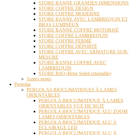
STORE BANNE GRANDES DIMENSIONS
STORE COFFRE DESIGN
STORE COFFRE MODERNE
STORE BANNE AVEC LAMBREQUIN ET
BRAS LUMINEUX
STORE BANNE COFFRE MOTORISÉ
STORE COFFRE LAMBREQUIN
STORE COFFRE FERMÉ
STORE COFFRE DÉPORTÉ
STORE COFFRE AVEC ARMATURE SUR-
MESURE
STORE BANNE COFFRE AVEC
LAMBREQUIN
STORE BSO (Brise Soleil orientable)
Autres stores
Pergolas
PERGOLAS BIOCLIMATIQUES À LAMES
ORIENTABLES
PERGOLA BIOCLIMATIQUE À LAMES
ORIENTABLES VUE DE NUIT
PERGOLA BIOCLIMATIQUE ALU ZOOM
LAMES ORIENTABLES
PERGOLA BIOCLIMATIQUE ALU À
ÉCLAIRAGE LED
PERGOLA BIOCLIMATIQUE ALU À