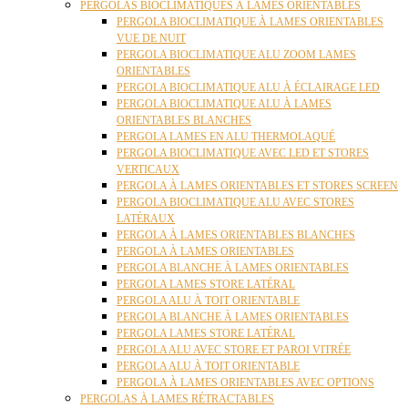
PERGOLAS BIOCLIMATIQUES À LAMES ORIENTABLES
PERGOLA BIOCLIMATIQUE À LAMES ORIENTABLES
VUE DE NUIT
PERGOLA BIOCLIMATIQUE ALU ZOOM LAMES
ORIENTABLES
PERGOLA BIOCLIMATIQUE ALU À ÉCLAIRAGE LED
PERGOLA BIOCLIMATIQUE ALU À LAMES
ORIENTABLES BLANCHES
PERGOLA LAMES EN ALU THERMOLAQUÉ
PERGOLA BIOCLIMATIQUE AVEC LED ET STORES
VERTICAUX
PERGOLA À LAMES ORIENTABLES ET STORES SCREEN
PERGOLA BIOCLIMATIQUE ALU AVEC STORES
LATÉRAUX
PERGOLA À LAMES ORIENTABLES BLANCHES
PERGOLA À LAMES ORIENTABLES
PERGOLA BLANCHE À LAMES ORIENTABLES
PERGOLA LAMES STORE LATÉRAL
PERGOLA ALU À TOIT ORIENTABLE
PERGOLA BLANCHE À LAMES ORIENTABLES
PERGOLA LAMES STORE LATÉRAL
PERGOLA ALU AVEC STORE ET PAROI VITRÉE
PERGOLA ALU À TOIT ORIENTABLE
PERGOLA À LAMES ORIENTABLES AVEC OPTIONS
PERGOLAS À LAMES RÉTRACTABLES