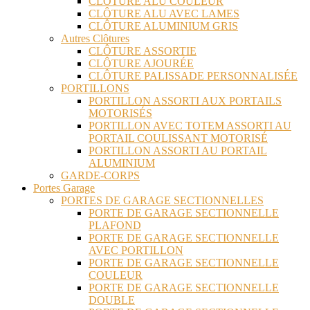
CLÔTURE ALU COULEUR
CLÔTURE ALU AVEC LAMES
CLÔTURE ALUMINIUM GRIS
Autres Clôtures
CLÔTURE ASSORTIE
CLÔTURE AJOURÉE
CLÔTURE PALISSADE PERSONNALISÉE
PORTILLONS
PORTILLON ASSORTI AUX PORTAILS
MOTORISÉS
PORTILLON AVEC TOTEM ASSORTI AU
PORTAIL COULISSANT MOTORISÉ
PORTILLON ASSORTI AU PORTAIL
ALUMINIUM
GARDE-CORPS
Portes Garage
PORTES DE GARAGE SECTIONNELLES
PORTE DE GARAGE SECTIONNELLE
PLAFOND
PORTE DE GARAGE SECTIONNELLE
AVEC PORTILLON
PORTE DE GARAGE SECTIONNELLE
COULEUR
PORTE DE GARAGE SECTIONNELLE
DOUBLE