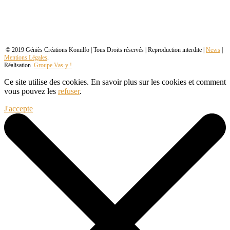
© 2019 Géniès Créations Komilfo | Tous Droits réservés | Reproduction interdite |
News
|
Mentions Légales
.
Réalisation
Groupe Vas-y !
Ce site utilise des cookies. En savoir plus sur les cookies et comment
vous pouvez les
refuser
.
J'accepte