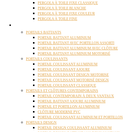
PERGOLA À TOILE FIXE CLASSIQUE
PERGOLA À TOILE BLANCHE
PERGOLA À TOILE FIXE COULEUR
PERGOLA À TOILE FINE
PORTAILS
PORTAILS BATTANTS
PORTAIL BATTANT ALUMINIUM
PORTAIL BATTANT AVEC PORTILLON ASSORTI
PORTAIL BATTANT ALUMINIUM AVEC CLÔTURE
PORTAIL BATTANT ALUMINIUM MOTORISÉ
PORTAILS COULISSANTS
PORTAIL COULISSANT ALUMINIUM
PORTAIL COULISSANT AJOURE
PORTAIL COULISSANT DESIGN MOTORISE
PORTAIL COULISSANT MOTORISÉ DESIGN
PORTAIL COULISSANT CLASSIQUE
PORTAILS ET CLÔTURES CONTEMPORAINS
PORTAIL CONTEMPORAIN À DEUX VANTAUX
PORTAIL BATTANT AJOURE ALUMINIUM
PORTAIL ET PORTILLON ALUMINIUM
CLÔTURE MODERNE PVC
PORTAIL COULISSANT ALUMINIUM ET PORTILLON
PORTAILS DESIGN
PORTAIL DESIGN COULISSANT ALUMINIUM