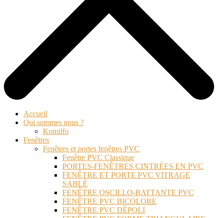
Accueil
Qui sommes nous ?
Komilfo
Fenêtres
Fenêtres et portes fenêtres PVC
Fenêtre PVC Classique
PORTES-FENÊTRES CINTRÉES EN PVC
FENÊTRE ET PORTE PVC VITRAGE
SABLÉ
FENÊTRE OSCILLO-BATTANTE PVC
FENÊTRE PVC BICOLORE
FENÊTRE PVC DÉPOLI