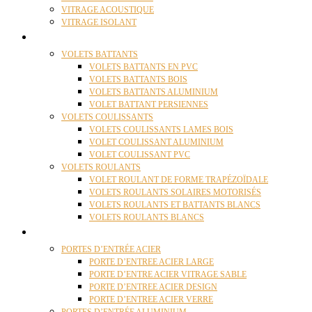
VITRAGE ACOUSTIQUE
VITRAGE ISOLANT
VOLETS
VOLETS BATTANTS
VOLETS BATTANTS EN PVC
VOLETS BATTANTS BOIS
VOLETS BATTANTS ALUMINIUM
VOLET BATTANT PERSIENNES
VOLETS COULISSANTS
VOLETS COULISSANTS LAMES BOIS
VOLET COULISSANT ALUMINIUM
VOLET COULISSANT PVC
VOLETS ROULANTS
VOLET ROULANT DE FORME TRAPÉZOÏDALE
VOLETS ROULANTS SOLAIRES MOTORISÉS
VOLETS ROULANTS ET BATTANTS BLANCS
VOLETS ROULANTS BLANCS
PORTES
PORTES D’ENTRÉE ACIER
PORTE D’ENTREE ACIER LARGE
PORTE D’ENTRE ACIER VITRAGE SABLE
PORTE D’ENTREE ACIER DESIGN
PORTE D’ENTREE ACIER VERRE