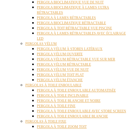
PERGOLA BIOCLIMATIQUE VUE DE NUIT
PERGOLA BIOCLIMATIQUE À LAMES ULTRA
RÉTRACTABLES
PERGOLA À LAMES RÉTRACTABLES
PERGOLA BIOCLIMATIQUE RÉTRACTABLE
PERGOLA À TOIT RÉTRACTABLE VUE PISCINE
PERGOLA À LAMES RÉTRACTABLES AVEC ÉCLAIRAGE
LED
PERGOLAS VÉLUM
PERGOLA VÉLUM À STORES LATÉRAUX
PERGOLA VÉLUM OUVERTE
PERGOLA VÉLUM RÉTRACTABLE VUE SUR MER
PERGOLA VÉLUM RÉTRACTABLE
PERGOLA VÉLUM VUE DE NUIT
PERGOLA VÉLUM TOIT PLAT
PERGOLA VÉLUM ÉTANCHE
PERGOLAS À TOILE ENROULABLE
PERGOLA À TOILE ENROULABLE AUTOMATISÉE
PERGOLA À TOILE INCLINABLE
PERGOLA À TOILE BLANCHE ET NOIRE
PERGOLA À TOILE FINE
PERGOLA À TOILE ENROULABLE AVEC STORE SCREEN
PERGOLA À TOILE ENROULABLE BLANCHE
PERGOLAS À TOILE FIXE
PERGOLA À TOILE ZOOM TOIT