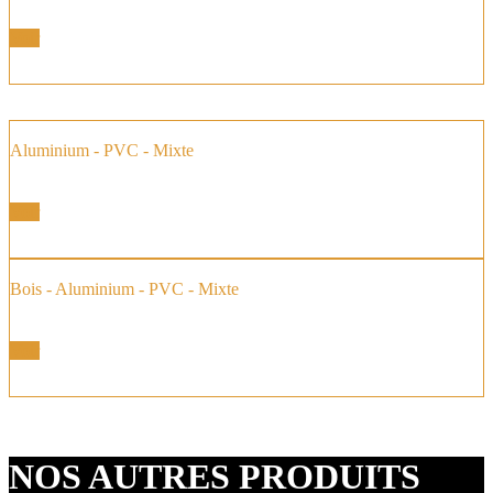
Voir
Aluminium - PVC - Mixte
Fenêtres Baies Coulissantes
Voir
Bois - Aluminium - PVC - Mixte
Baie vitrée à Galandage
Voir
NOS AUTRES PRODUITS