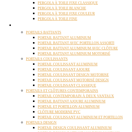
PERGOLA À TOILE FIXE CLASSIQUE
PERGOLA À TOILE BLANCHE
PERGOLA À TOILE FIXE COULEUR
PERGOLA À TOILE FINE
PORTAILS
PORTAILS BATTANTS
PORTAIL BATTANT ALUMINIUM
PORTAIL BATTANT AVEC PORTILLON ASSORTI
PORTAIL BATTANT ALUMINIUM AVEC CLÔTURE
PORTAIL BATTANT ALUMINIUM MOTORISÉ
PORTAILS COULISSANTS
PORTAIL COULISSANT ALUMINIUM
PORTAIL COULISSANT AJOURE
PORTAIL COULISSANT DESIGN MOTORISE
PORTAIL COULISSANT MOTORISÉ DESIGN
PORTAIL COULISSANT CLASSIQUE
PORTAILS ET CLÔTURES CONTEMPORAINS
PORTAIL CONTEMPORAIN À DEUX VANTAUX
PORTAIL BATTANT AJOURE ALUMINIUM
PORTAIL ET PORTILLON ALUMINIUM
CLÔTURE MODERNE PVC
PORTAIL COULISSANT ALUMINIUM ET PORTILLON
PORTAILS DESIGN
PORTAIL DESIGN COULISSANT ALUMINIUM