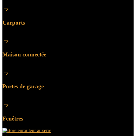
Carports
Maison connectée
Portes de garage
Fenêtres