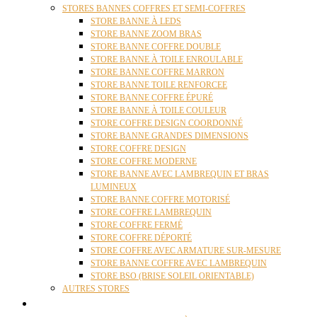
STORES BANNES COFFRES ET SEMI-COFFRES
STORE BANNE À LEDS
STORE BANNE ZOOM BRAS
STORE BANNE COFFRE DOUBLE
STORE BANNE À TOILE ENROULABLE
STORE BANNE COFFRE MARRON
STORE BANNE TOILE RENFORCEE
STORE BANNE COFFRE ÉPURÉ
STORE BANNE À TOILE COULEUR
STORE COFFRE DESIGN COORDONNÉ
STORE BANNE GRANDES DIMENSIONS
STORE COFFRE DESIGN
STORE COFFRE MODERNE
STORE BANNE AVEC LAMBREQUIN ET BRAS
LUMINEUX
STORE BANNE COFFRE MOTORISÉ
STORE COFFRE LAMBREQUIN
STORE COFFRE FERMÉ
STORE COFFRE DÉPORTÉ
STORE COFFRE AVEC ARMATURE SUR-MESURE
STORE BANNE COFFRE AVEC LAMBREQUIN
STORE BSO (BRISE SOLEIL ORIENTABLE)
AUTRES STORES
PERGOLAS