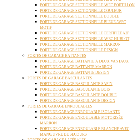
PORTE DE GARAGE SECTIONNELLE AVEC PORTILLON
PORTE DE GARAGE SECTIONNELLE COULEUR
PORTE DE GARAGE SECTIONNELLE DOUBLE
PORTE DE GARAGE SECTIONNELLE BLEUE AVEC
MOTIF
PORTE DE GARAGE SECTIONNELLE CERTIFIÉE A2P
PORTE DE GARAGE SECTIONNELLE AVEC HUBLOT
PORTE DE GARAGE SECTIONNELLE MARRON
PORTE DE GARAGE SECTIONNELLE DESIGN
PORTES DE GARAGE BATTANTES
PORTE DE GARAGE BATTANTE À DEUX VANTAUX
PORTE DE GARAGE BATTANTE MARRON
PORTE DE GARAGE BATTANTE DESIGN
PORTES DE GARAGE BASCULANTES
PORTE DE GARAGE BASCULANTE SAPIN
PORTE DE GARAGE BASCULANTE BOIS
PORTE DE GARAGE BASCULANTE DOUBLE
PORTE DE GARAGE BASCULANTE DESIGN
PORTES DE GARAGE ENROULABLES
PORTE DE GARAGE ENROULABLE ISOLANTE
PORTE DE GARAGE ENROULABLE MOTORISÉE
MARRON
PORTE DE GARAGE ENROULABLE BLANCHE AVEC
MANŒUVRE DE SECOURS