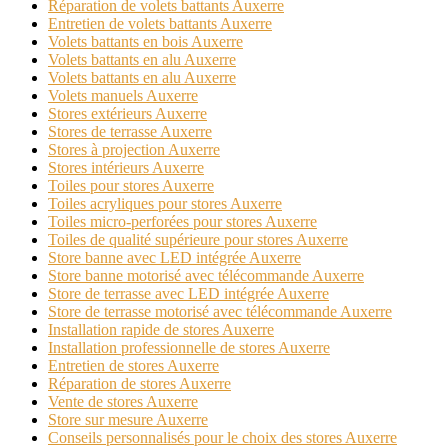
Réparation de volets battants Auxerre
Entretien de volets battants Auxerre
Volets battants en bois Auxerre
Volets battants en alu Auxerre
Volets battants en alu Auxerre
Volets manuels Auxerre
Stores extérieurs Auxerre
Stores de terrasse Auxerre
Stores à projection Auxerre
Stores intérieurs Auxerre
Toiles pour stores Auxerre
Toiles acryliques pour stores Auxerre
Toiles micro-perforées pour stores Auxerre
Toiles de qualité supérieure pour stores Auxerre
Store banne avec LED intégrée Auxerre
Store banne motorisé avec télécommande Auxerre
Store de terrasse avec LED intégrée Auxerre
Store de terrasse motorisé avec télécommande Auxerre
Installation rapide de stores Auxerre
Installation professionnelle de stores Auxerre
Entretien de stores Auxerre
Réparation de stores Auxerre
Vente de stores Auxerre
Store sur mesure Auxerre
Conseils personnalisés pour le choix des stores Auxerre