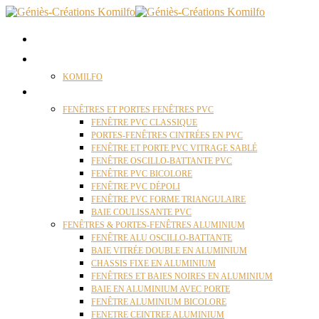
ACCUEIL
QUI SOMMES NOUS ?
KOMILFO
FENÊTRES
FENÊTRES ET PORTES FENÊTRES PVC
FENÊTRE PVC CLASSIQUE
PORTES-FENÊTRES CINTRÉES EN PVC
FENÊTRE ET PORTE PVC VITRAGE SABLÉ
FENÊTRE OSCILLO-BATTANTE PVC
FENÊTRE PVC BICOLORE
FENÊTRE PVC DÉPOLI
FENÊTRE PVC FORME TRIANGULAIRE
BAIE COULISSANTE PVC
FENÊTRES & PORTES-FENÊTRES ALUMINIUM
FENÊTRE ALU OSCILLO-BATTANTE
BAIE VITRÉE DOUBLE EN ALUMINIUM
CHASSIS FIXE EN ALUMINIUM
FENÊTRES ET BAIES NOIRES EN ALUMINIUM
BAIE EN ALUMINIUM AVEC PORTE
FENÊTRE ALUMINIUM BICOLORE
FENETRE CEINTREE ALUMINIUM