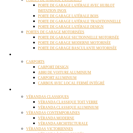
PORTES DE GARAGE LATÉRALES
PORTE DE GARAGE LATÉRALE AVEC HUBLOT
IMITATION INOX
PORTE DE GARAGE LATÉRALE BOIS
PORTE DE GARAGE LATÉRALE TRADITIONNELLE
PORTE DE GARAGE LATÉRALE DESIGN
PORTES DE GARAGE MOTORISÉES
PORTE DE GARAGE SECTIONNELLE MOTORISÉE
PORTE DE GARAGE MODERNE MOTORISÉE
PORTE DE GARAGE BASCULANTE MOTORISÉE
CARPORTS
CARPORTS
CARPORT DESIGN
ABRI DE VOITURE ALUMINIUM
CARPORT ALUMINIUM
CARBOX AVEC LOCAL FERMÉ INTÉGRÉ
VÉRANDAS
VÉRANDAS CLASSIQUES
VÉRANDA CLASSIQUE TOIT VERRE
VÉRANDA CLASSIQUE ALUMINIUM
VÉRANDAS CONTEMPORAINES
VÉRANDA MODERNE
VÉRANDA ARCHITECTURALE
VÉRANDAS VICTORIENNES