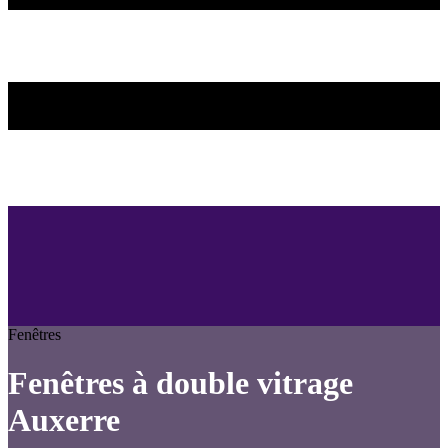
Fenêtres
Fenêtres à double vitrage
Auxerre