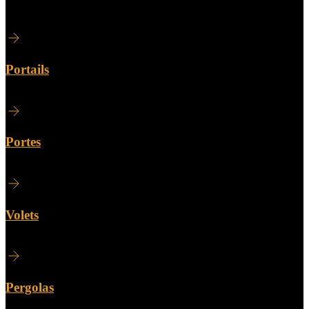
Portails
Portes
Volets
Pergolas