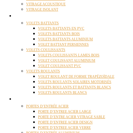
VITRAGE ACOUSTIQUE
VITRAGE ISOLANT
VOLETS
VOLETS BATTANTS
VOLETS BATTANTS EN PVC
VOLETS BATTANTS BOIS
VOLETS BATTANTS ALUMINIUM
VOLET BATTANT PERSIENNES
VOLETS COULISSANTS
VOLETS COULISSANTS LAMES BOIS
VOLET COULISSANT ALUMINIUM
VOLET COULISSANT PVC
VOLETS ROULANTS
VOLET ROULANT DE FORME TRAPÉZOÏDALE
VOLETS ROULANTS SOLAIRES MOTORISÉS
VOLETS ROULANTS ET BATTANTS BLANCS
VOLETS ROULANTS BLANCS
PORTES
PORTES D’ENTRÉE ACIER
PORTE D’ENTREE ACIER LARGE
PORTE D’ENTRE ACIER VITRAGE SABLE
PORTE D’ENTREE ACIER DESIGN
PORTE D’ENTREE ACIER VERRE