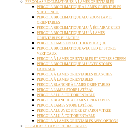
PERGOLAS BIOCLIMATIQUES À LAMES ORIENTABLES
PERGOLA BIOCLIMATIQUE À LAMES ORIENTABLES
VUE DE NUIT
PERGOLA BIOCLIMATIQUE ALU ZOOM LAMES
ORIENTABLES
PERGOLA BIOCLIMATIQUE ALU À ÉCLAIRAGE LED
PERGOLA BIOCLIMATIQUE ALU À LAMES
ORIENTABLES BLANCHES
PERGOLA LAMES EN ALU THERMOLAQUÉ
PERGOLA BIOCLIMATIQUE AVEC LED ET STORES
VERTICAUX
PERGOLA À LAMES ORIENTABLES ET STORES SCREEN
PERGOLA BIOCLIMATIQUE ALU AVEC STORES
LATÉRAUX
PERGOLA À LAMES ORIENTABLES BLANCHES
PERGOLA À LAMES ORIENTABLES
PERGOLA BLANCHE À LAMES ORIENTABLES
PERGOLA LAMES STORE LATÉRAL
PERGOLA ALU À TOIT ORIENTABLE
PERGOLA BLANCHE À LAMES ORIENTABLES
PERGOLA LAMES STORE LATÉRAL
PERGOLA ALU AVEC STORE ET PAROI VITRÉE
PERGOLA ALU À TOIT ORIENTABLE
PERGOLA À LAMES ORIENTABLES AVEC OPTIONS
PERGOLAS À LAMES RÉTRACTABLES