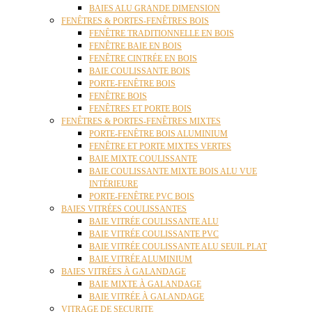
BAIES ALU GRANDE DIMENSION
FENÊTRES & PORTES-FENÊTRES BOIS
FENÊTRE TRADITIONNELLE EN BOIS
FENÊTRE BAIE EN BOIS
FENÊTRE CINTRÉE EN BOIS
BAIE COULISSANTE BOIS
PORTE-FENÊTRE BOIS
FENÊTRE BOIS
FENÊTRES ET PORTE BOIS
FENÊTRES & PORTES-FENÊTRES MIXTES
PORTE-FENÊTRE BOIS ALUMINIUM
FENÊTRE ET PORTE MIXTES VERTES
BAIE MIXTE COULISSANTE
BAIE COULISSANTE MIXTE BOIS ALU VUE
INTÉRIEURE
PORTE-FENÊTRE PVC BOIS
BAIES VITRÉES COULISSANTES
BAIE VITRÉE COULISSANTE ALU
BAIE VITRÉE COULISSANTE PVC
BAIE VITRÉE COULISSANTE ALU SEUIL PLAT
BAIE VITRÉE ALUMINIUM
BAIES VITRÉES À GALANDAGE
BAIE MIXTE À GALANDAGE
BAIE VITRÉE À GALANDAGE
VITRAGE DE SECURITE