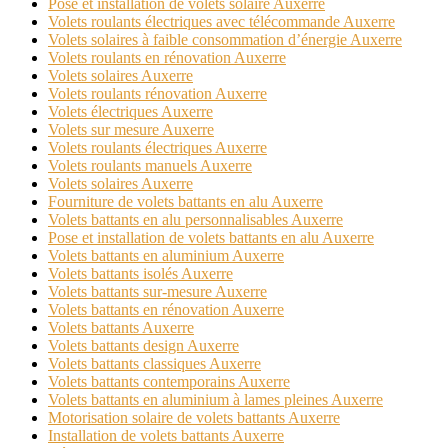
Pose et installation de volets solaire Auxerre
Volets roulants électriques avec télécommande Auxerre
Volets solaires à faible consommation d’énergie Auxerre
Volets roulants en rénovation Auxerre
Volets solaires Auxerre
Volets roulants rénovation Auxerre
Volets électriques Auxerre
Volets sur mesure Auxerre
Volets roulants électriques Auxerre
Volets roulants manuels Auxerre
Volets solaires Auxerre
Fourniture de volets battants en alu Auxerre
Volets battants en alu personnalisables Auxerre
Pose et installation de volets battants en alu Auxerre
Volets battants en aluminium Auxerre
Volets battants isolés Auxerre
Volets battants sur-mesure Auxerre
Volets battants en rénovation Auxerre
Volets battants Auxerre
Volets battants design Auxerre
Volets battants classiques Auxerre
Volets battants contemporains Auxerre
Volets battants en aluminium à lames pleines Auxerre
Motorisation solaire de volets battants Auxerre
Installation de volets battants Auxerre