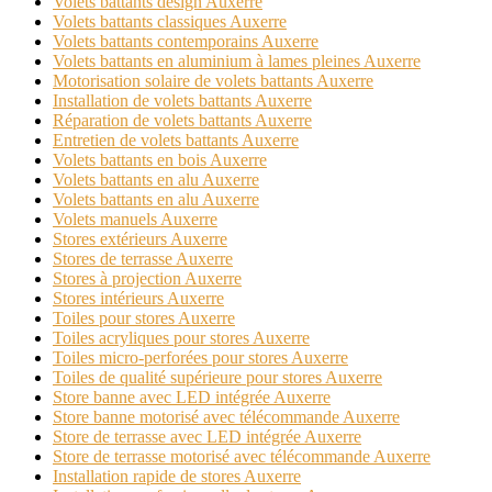
Volets battants design Auxerre
Volets battants classiques Auxerre
Volets battants contemporains Auxerre
Volets battants en aluminium à lames pleines Auxerre
Motorisation solaire de volets battants Auxerre
Installation de volets battants Auxerre
Réparation de volets battants Auxerre
Entretien de volets battants Auxerre
Volets battants en bois Auxerre
Volets battants en alu Auxerre
Volets battants en alu Auxerre
Volets manuels Auxerre
Stores extérieurs Auxerre
Stores de terrasse Auxerre
Stores à projection Auxerre
Stores intérieurs Auxerre
Toiles pour stores Auxerre
Toiles acryliques pour stores Auxerre
Toiles micro-perforées pour stores Auxerre
Toiles de qualité supérieure pour stores Auxerre
Store banne avec LED intégrée Auxerre
Store banne motorisé avec télécommande Auxerre
Store de terrasse avec LED intégrée Auxerre
Store de terrasse motorisé avec télécommande Auxerre
Installation rapide de stores Auxerre