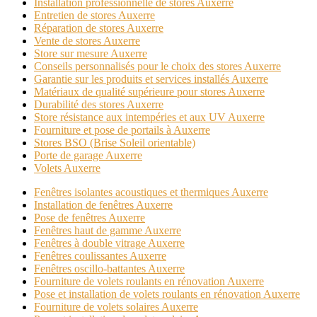
Installation professionnelle de stores Auxerre
Entretien de stores Auxerre
Réparation de stores Auxerre
Vente de stores Auxerre
Store sur mesure Auxerre
Conseils personnalisés pour le choix des stores Auxerre
Garantie sur les produits et services installés Auxerre
Matériaux de qualité supérieure pour stores Auxerre
Durabilité des stores Auxerre
Store résistance aux intempéries et aux UV Auxerre
Fourniture et pose de portails à Auxerre
Stores BSO (Brise Soleil orientable)
Porte de garage Auxerre
Volets Auxerre
Fenêtres isolantes acoustiques et thermiques Auxerre
Installation de fenêtres Auxerre
Pose de fenêtres Auxerre
Fenêtres haut de gamme Auxerre
Fenêtres à double vitrage Auxerre
Fenêtres coulissantes Auxerre
Fenêtres oscillo-battantes Auxerre
Fourniture de volets roulants en rénovation Auxerre
Pose et installation de volets roulants en rénovation Auxerre
Fourniture de volets solaires Auxerre