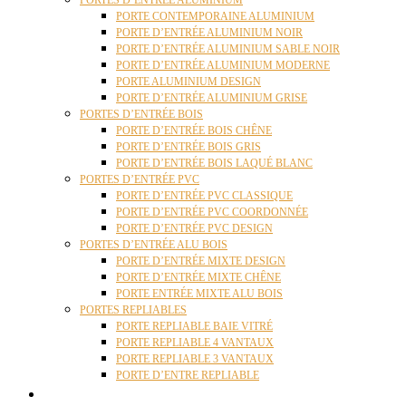
PORTES D’ENTRÉE ALUMINIUM
PORTE CONTEMPORAINE ALUMINIUM
PORTE D’ENTRÉE ALUMINIUM NOIR
PORTE D’ENTRÉE ALUMINIUM SABLE NOIR
PORTE D’ENTRÉE ALUMINIUM MODERNE
PORTE ALUMINIUM DESIGN
PORTE D’ENTRÉE ALUMINIUM GRISE
PORTES D’ENTRÉE BOIS
PORTE D’ENTRÉE BOIS CHÊNE
PORTE D’ENTRÉE BOIS GRIS
PORTE D’ENTRÉE BOIS LAQUÉ BLANC
PORTES D’ENTRÉE PVC
PORTE D’ENTRÉE PVC CLASSIQUE
PORTE D’ENTRÉE PVC COORDONNÉE
PORTE D’ENTRÉE PVC DESIGN
PORTES D’ENTRÉE ALU BOIS
PORTE D’ENTRÉE MIXTE DESIGN
PORTE D’ENTRÉE MIXTE CHÊNE
PORTE ENTRÉE MIXTE ALU BOIS
PORTES REPLIABLES
PORTE REPLIABLE BAIE VITRÉ
PORTE REPLIABLE 4 VANTAUX
PORTE REPLIABLE 3 VANTAUX
PORTE D’ENTRE REPLIABLE
STORES