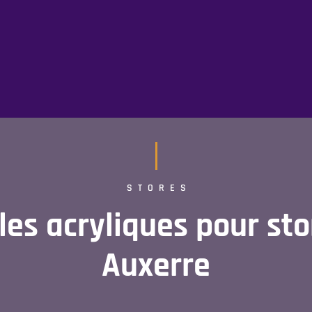
STORES
les acryliques pour st
Auxerre