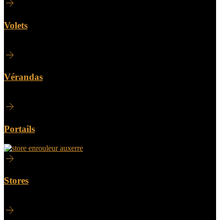
Volets
Vérandas
Portails
Stores