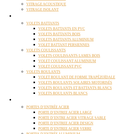
VITRAGE ACOUSTIQUE
VITRAGE ISOLANT
VOLETS
VOLETS BATTANTS
VOLETS BATTANTS EN PVC
VOLETS BATTANTS BOIS
VOLETS BATTANTS ALUMINIUM
VOLET BATTANT PERSIENNES
VOLETS COULISSANTS
VOLETS COULISSANTS LAMES BOIS
VOLET COULISSANT ALUMINIUM
VOLET COULISSANT PVC
VOLETS ROULANTS
VOLET ROULANT DE FORME TRAPÉZOÏDALE
VOLETS ROULANTS SOLAIRES MOTORISÉS
VOLETS ROULANTS ET BATTANTS BLANCS
VOLETS ROULANTS BLANCS
PORTES
PORTES D’ENTRÉE ACIER
PORTE D’ENTREE ACIER LARGE
PORTE D’ENTRE ACIER VITRAGE SABLE
PORTE D’ENTREE ACIER DESIGN
PORTE D’ENTREE ACIER VERRE