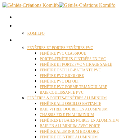
ACCUEIL
QUI SOMMES NOUS ?
KOMILFO
FENÊTRES
FENÊTRES ET PORTES FENÊTRES PVC
FENÊTRE PVC CLASSIQUE
PORTES-FENÊTRES CINTRÉES EN PVC
FENÊTRE ET PORTE PVC VITRAGE SABLÉ
FENÊTRE OSCILLO-BATTANTE PVC
FENÊTRE PVC BICOLORE
FENÊTRE PVC DÉPOLI
FENÊTRE PVC FORME TRIANGULAIRE
BAIE COULISSANTE PVC
FENÊTRES & PORTES-FENÊTRES ALUMINIUM
FENÊTRE ALU OSCILLO-BATTANTE
BAIE VITRÉE DOUBLE EN ALUMINIUM
CHASSIS FIXE EN ALUMINIUM
FENÊTRES ET BAIES NOIRES EN ALUMINIUM
BAIE EN ALUMINIUM AVEC PORTE
FENÊTRE ALUMINIUM BICOLORE
FENETRE CEINTREE ALUMINIUM