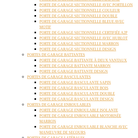
PORTE DE GARAGE SECTIONNELLE AVEC PORTILLON
PORTE DE GARAGE SECTIONNELLE COULEUR
PORTE DE GARAGE SECTIONNELLE DOUBLE
PORTE DE GARAGE SECTIONNELLE BLEUE AVEC
MOTIF
PORTE DE GARAGE SECTIONNELLE CERTIFIÉE A2P
PORTE DE GARAGE SECTIONNELLE AVEC HUBLOT
PORTE DE GARAGE SECTIONNELLE MARRON
PORTE DE GARAGE SECTIONNELLE DESIGN
PORTES DE GARAGE BATTANTES
PORTE DE GARAGE BATTANTE À DEUX VANTAUX
PORTE DE GARAGE BATTANTE MARRON
PORTE DE GARAGE BATTANTE DESIGN
PORTES DE GARAGE BASCULANTES
PORTE DE GARAGE BASCULANTE SAPIN
PORTE DE GARAGE BASCULANTE BOIS
PORTE DE GARAGE BASCULANTE DOUBLE
PORTE DE GARAGE BASCULANTE DESIGN
PORTES DE GARAGE ENROULABLES
PORTE DE GARAGE ENROULABLE ISOLANTE
PORTE DE GARAGE ENROULABLE MOTORISÉE
MARRON
PORTE DE GARAGE ENROULABLE BLANCHE AVEC
MANŒUVRE DE SECOURS