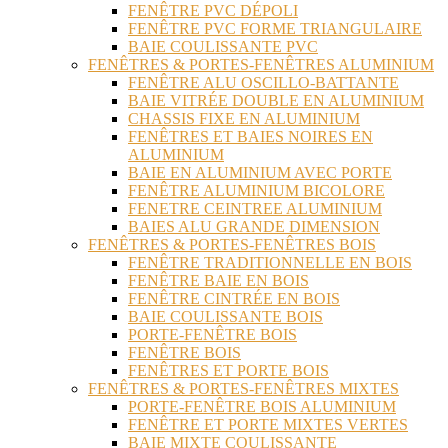
FENÊTRE PVC DÉPOLI
FENÊTRE PVC FORME TRIANGULAIRE
BAIE COULISSANTE PVC
FENÊTRES & PORTES-FENÊTRES ALUMINIUM
FENÊTRE ALU OSCILLO-BATTANTE
BAIE VITRÉE DOUBLE EN ALUMINIUM
CHASSIS FIXE EN ALUMINIUM
FENÊTRES ET BAIES NOIRES EN
ALUMINIUM
BAIE EN ALUMINIUM AVEC PORTE
FENÊTRE ALUMINIUM BICOLORE
FENETRE CEINTREE ALUMINIUM
BAIES ALU GRANDE DIMENSION
FENÊTRES & PORTES-FENÊTRES BOIS
FENÊTRE TRADITIONNELLE EN BOIS
FENÊTRE BAIE EN BOIS
FENÊTRE CINTRÉE EN BOIS
BAIE COULISSANTE BOIS
PORTE-FENÊTRE BOIS
FENÊTRE BOIS
FENÊTRES ET PORTE BOIS
FENÊTRES & PORTES-FENÊTRES MIXTES
PORTE-FENÊTRE BOIS ALUMINIUM
FENÊTRE ET PORTE MIXTES VERTES
BAIE MIXTE COULISSANTE