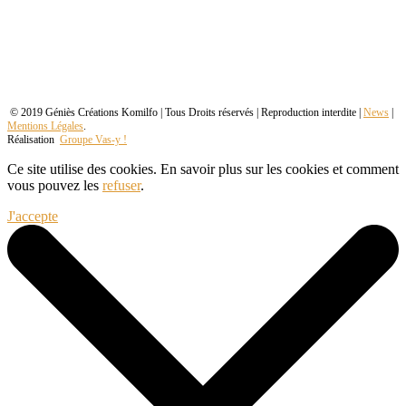
© 2019 Géniès Créations Komilfo | Tous Droits réservés | Reproduction interdite |
News
|
Mentions Légales
.
Réalisation
Groupe Vas-y !
Ce site utilise des cookies. En savoir plus sur les cookies et comment
vous pouvez les
refuser
.
J'accepte