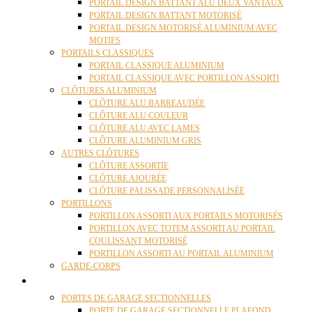
PORTAIL DESIGN BATTANT ALU DEUX VANTAUX
PORTAIL DESIGN BATTANT MOTORISÉ
PORTAIL DESIGN MOTORISÉ ALUMINIUM AVEC
MOTIFS
PORTAILS CLASSIQUES
PORTAIL CLASSIQUE ALUMINIUM
PORTAIL CLASSIQUE AVEC PORTILLON ASSORTI
CLÔTURES ALUMINIUM
CLÔTURE ALU BARREAUDÉE
CLÔTURE ALU COULEUR
CLÔTURE ALU AVEC LAMES
CLÔTURE ALUMINIUM GRIS
AUTRES CLÔTURES
CLÔTURE ASSORTIE
CLÔTURE AJOURÉE
CLÔTURE PALISSADE PERSONNALISÉE
PORTILLONS
PORTILLON ASSORTI AUX PORTAILS MOTORISÉS
PORTILLON AVEC TOTEM ASSORTI AU PORTAIL
COULISSANT MOTORISÉ
PORTILLON ASSORTI AU PORTAIL ALUMINIUM
GARDE-CORPS
PORTES GARAGE
PORTES DE GARAGE SECTIONNELLES
PORTE DE GARAGE SECTIONNELLE PLAFOND