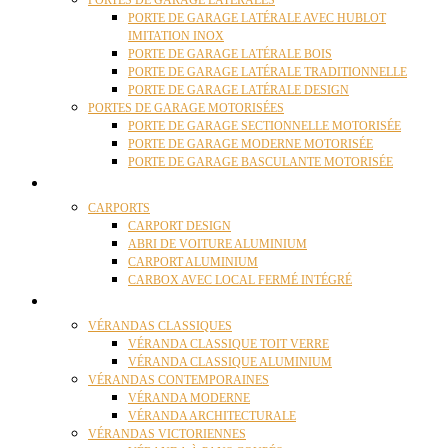
PORTES DE GARAGE LATÉRALES
PORTE DE GARAGE LATÉRALE AVEC HUBLOT
IMITATION INOX
PORTE DE GARAGE LATÉRALE BOIS
PORTE DE GARAGE LATÉRALE TRADITIONNELLE
PORTE DE GARAGE LATÉRALE DESIGN
PORTES DE GARAGE MOTORISÉES
PORTE DE GARAGE SECTIONNELLE MOTORISÉE
PORTE DE GARAGE MODERNE MOTORISÉE
PORTE DE GARAGE BASCULANTE MOTORISÉE
CARPORTS
CARPORTS
CARPORT DESIGN
ABRI DE VOITURE ALUMINIUM
CARPORT ALUMINIUM
CARBOX AVEC LOCAL FERMÉ INTÉGRÉ
VÉRANDAS
VÉRANDAS CLASSIQUES
VÉRANDA CLASSIQUE TOIT VERRE
VÉRANDA CLASSIQUE ALUMINIUM
VÉRANDAS CONTEMPORAINES
VÉRANDA MODERNE
VÉRANDA ARCHITECTURALE
VÉRANDAS VICTORIENNES