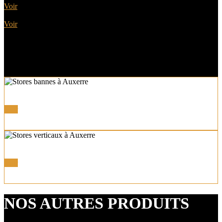
Voir
Autres Stores
Voir
Store Bannes Coffres et Semi-coffres
Voir
Autres Stores
Voir
NOS AUTRES PRODUITS