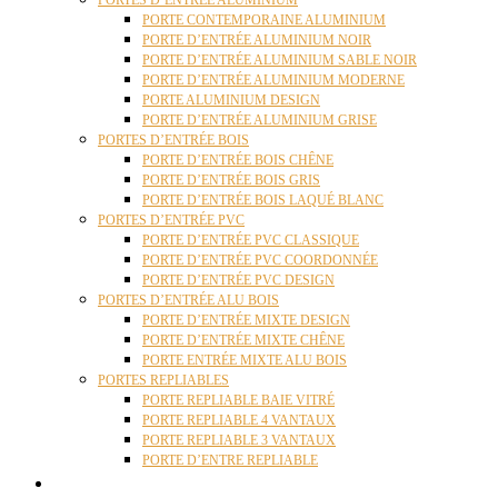
PORTES D’ENTRÉE ALUMINIUM
PORTE CONTEMPORAINE ALUMINIUM
PORTE D’ENTRÉE ALUMINIUM NOIR
PORTE D’ENTRÉE ALUMINIUM SABLE NOIR
PORTE D’ENTRÉE ALUMINIUM MODERNE
PORTE ALUMINIUM DESIGN
PORTE D’ENTRÉE ALUMINIUM GRISE
PORTES D’ENTRÉE BOIS
PORTE D’ENTRÉE BOIS CHÊNE
PORTE D’ENTRÉE BOIS GRIS
PORTE D’ENTRÉE BOIS LAQUÉ BLANC
PORTES D’ENTRÉE PVC
PORTE D’ENTRÉE PVC CLASSIQUE
PORTE D’ENTRÉE PVC COORDONNÉE
PORTE D’ENTRÉE PVC DESIGN
PORTES D’ENTRÉE ALU BOIS
PORTE D’ENTRÉE MIXTE DESIGN
PORTE D’ENTRÉE MIXTE CHÊNE
PORTE ENTRÉE MIXTE ALU BOIS
PORTES REPLIABLES
PORTE REPLIABLE BAIE VITRÉ
PORTE REPLIABLE 4 VANTAUX
PORTE REPLIABLE 3 VANTAUX
PORTE D’ENTRE REPLIABLE
STORES