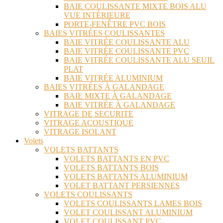
BAIE COULISSANTE MIXTE BOIS ALU
VUE INTÉRIEURE
PORTE-FENÊTRE PVC BOIS
BAIES VITRÉES COULISSANTES
BAIE VITRÉE COULISSANTE ALU
BAIE VITRÉE COULISSANTE PVC
BAIE VITRÉE COULISSANTE ALU SEUIL
PLAT
BAIE VITRÉE ALUMINIUM
BAIES VITRÉES À GALANDAGE
BAIE MIXTE À GALANDAGE
BAIE VITRÉE À GALANDAGE
VITRAGE DE SECURITE
VITRAGE ACOUSTIQUE
VITRAGE ISOLANT
Volets
VOLETS BATTANTS
VOLETS BATTANTS EN PVC
VOLETS BATTANTS BOIS
VOLETS BATTANTS ALUMINIUM
VOLET BATTANT PERSIENNES
VOLETS COULISSANTS
VOLETS COULISSANTS LAMES BOIS
VOLET COULISSANT ALUMINIUM
VOLET COULISSANT PVC