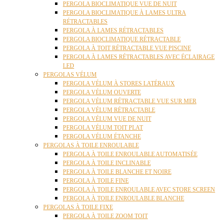
PERGOLA BIOCLIMATIQUE VUE DE NUIT
PERGOLA BIOCLIMATIQUE À LAMES ULTRA
RÉTRACTABLES
PERGOLA À LAMES RÉTRACTABLES
PERGOLA BIOCLIMATIQUE RÉTRACTABLE
PERGOLA À TOIT RÉTRACTABLE VUE PISCINE
PERGOLA À LAMES RÉTRACTABLES AVEC ÉCLAIRAGE
LED
PERGOLAS VÉLUM
PERGOLA VÉLUM À STORES LATÉRAUX
PERGOLA VÉLUM OUVERTE
PERGOLA VÉLUM RÉTRACTABLE VUE SUR MER
PERGOLA VÉLUM RÉTRACTABLE
PERGOLA VÉLUM VUE DE NUIT
PERGOLA VÉLUM TOIT PLAT
PERGOLA VÉLUM ÉTANCHE
PERGOLAS À TOILE ENROULABLE
PERGOLA À TOILE ENROULABLE AUTOMATISÉE
PERGOLA À TOILE INCLINABLE
PERGOLA À TOILE BLANCHE ET NOIRE
PERGOLA À TOILE FINE
PERGOLA À TOILE ENROULABLE AVEC STORE SCREEN
PERGOLA À TOILE ENROULABLE BLANCHE
PERGOLAS À TOILE FIXE
PERGOLA À TOILE ZOOM TOIT