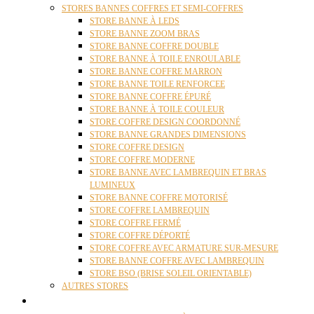
STORES BANNES COFFRES ET SEMI-COFFRES
STORE BANNE À LEDS
STORE BANNE ZOOM BRAS
STORE BANNE COFFRE DOUBLE
STORE BANNE À TOILE ENROULABLE
STORE BANNE COFFRE MARRON
STORE BANNE TOILE RENFORCEE
STORE BANNE COFFRE ÉPURÉ
STORE BANNE À TOILE COULEUR
STORE COFFRE DESIGN COORDONNÉ
STORE BANNE GRANDES DIMENSIONS
STORE COFFRE DESIGN
STORE COFFRE MODERNE
STORE BANNE AVEC LAMBREQUIN ET BRAS
LUMINEUX
STORE BANNE COFFRE MOTORISÉ
STORE COFFRE LAMBREQUIN
STORE COFFRE FERMÉ
STORE COFFRE DÉPORTÉ
STORE COFFRE AVEC ARMATURE SUR-MESURE
STORE BANNE COFFRE AVEC LAMBREQUIN
STORE BSO (BRISE SOLEIL ORIENTABLE)
AUTRES STORES
PERGOLAS