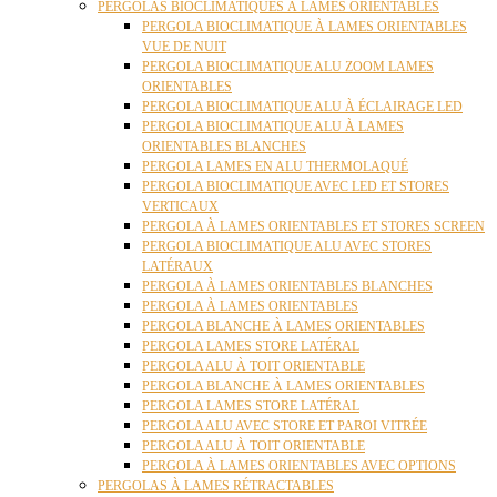
PERGOLAS BIOCLIMATIQUES À LAMES ORIENTABLES
PERGOLA BIOCLIMATIQUE À LAMES ORIENTABLES
VUE DE NUIT
PERGOLA BIOCLIMATIQUE ALU ZOOM LAMES
ORIENTABLES
PERGOLA BIOCLIMATIQUE ALU À ÉCLAIRAGE LED
PERGOLA BIOCLIMATIQUE ALU À LAMES
ORIENTABLES BLANCHES
PERGOLA LAMES EN ALU THERMOLAQUÉ
PERGOLA BIOCLIMATIQUE AVEC LED ET STORES
VERTICAUX
PERGOLA À LAMES ORIENTABLES ET STORES SCREEN
PERGOLA BIOCLIMATIQUE ALU AVEC STORES
LATÉRAUX
PERGOLA À LAMES ORIENTABLES BLANCHES
PERGOLA À LAMES ORIENTABLES
PERGOLA BLANCHE À LAMES ORIENTABLES
PERGOLA LAMES STORE LATÉRAL
PERGOLA ALU À TOIT ORIENTABLE
PERGOLA BLANCHE À LAMES ORIENTABLES
PERGOLA LAMES STORE LATÉRAL
PERGOLA ALU AVEC STORE ET PAROI VITRÉE
PERGOLA ALU À TOIT ORIENTABLE
PERGOLA À LAMES ORIENTABLES AVEC OPTIONS
PERGOLAS À LAMES RÉTRACTABLES