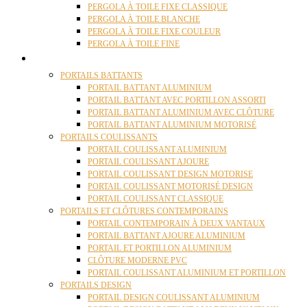
PERGOLA À TOILE FIXE CLASSIQUE
PERGOLA À TOILE BLANCHE
PERGOLA À TOILE FIXE COULEUR
PERGOLA À TOILE FINE
PORTAILS
PORTAILS BATTANTS
PORTAIL BATTANT ALUMINIUM
PORTAIL BATTANT AVEC PORTILLON ASSORTI
PORTAIL BATTANT ALUMINIUM AVEC CLÔTURE
PORTAIL BATTANT ALUMINIUM MOTORISÉ
PORTAILS COULISSANTS
PORTAIL COULISSANT ALUMINIUM
PORTAIL COULISSANT AJOURE
PORTAIL COULISSANT DESIGN MOTORISE
PORTAIL COULISSANT MOTORISÉ DESIGN
PORTAIL COULISSANT CLASSIQUE
PORTAILS ET CLÔTURES CONTEMPORAINS
PORTAIL CONTEMPORAIN À DEUX VANTAUX
PORTAIL BATTANT AJOURE ALUMINIUM
PORTAIL ET PORTILLON ALUMINIUM
CLÔTURE MODERNE PVC
PORTAIL COULISSANT ALUMINIUM ET PORTILLON
PORTAILS DESIGN
PORTAIL DESIGN COULISSANT ALUMINIUM