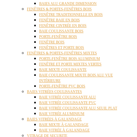
BAIES ALU GRANDE DIMENSION
FENÊTRES & PORTES-FENÊTRES BOIS
FENÊTRE TRADITIONNELLE EN BOIS
FENÊTRE BAIE EN BOIS
FENÊTRE CINTRÉE EN BOIS
BAIE COULISSANTE BOIS
PORTE-FENÊTRE BOIS
FENÊTRE BOIS
FENÊTRES ET PORTE BOIS
FENÊTRES & PORTES-FENÊTRES MIXTES
PORTE-FENÊTRE BOIS ALUMINIUM
FENÊTRE ET PORTE MIXTES VERTES
BAIE MIXTE COULISSANTE
BAIE COULISSANTE MIXTE BOIS ALU VUE
INTÉRIEURE
PORTE-FENÊTRE PVC BOIS
BAIES VITRÉES COULISSANTES
BAIE VITRÉE COULISSANTE ALU
BAIE VITRÉE COULISSANTE PVC
BAIE VITRÉE COULISSANTE ALU SEUIL PLAT
BAIE VITRÉE ALUMINIUM
BAIES VITRÉES À GALANDAGE
BAIE MIXTE À GALANDAGE
BAIE VITRÉE À GALANDAGE
VITRAGE DE SECURITE