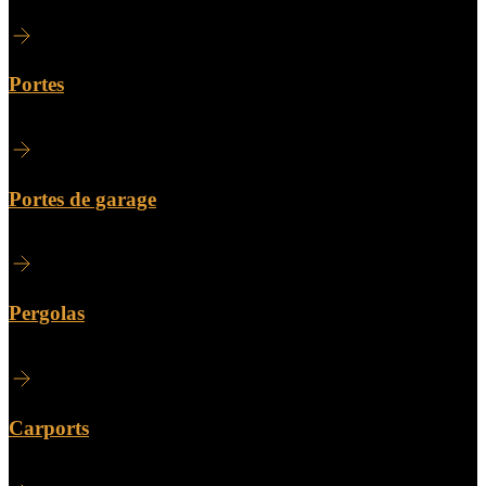
Portes
Portes de garage
Pergolas
Carports