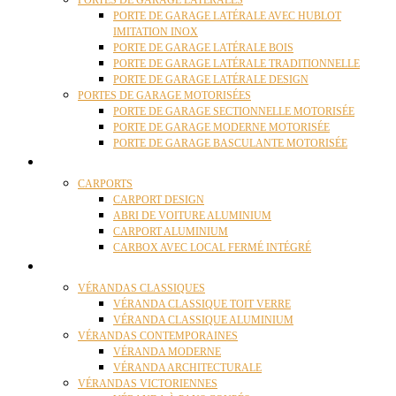
PORTES DE GARAGE LATÉRALES
PORTE DE GARAGE LATÉRALE AVEC HUBLOT
IMITATION INOX
PORTE DE GARAGE LATÉRALE BOIS
PORTE DE GARAGE LATÉRALE TRADITIONNELLE
PORTE DE GARAGE LATÉRALE DESIGN
PORTES DE GARAGE MOTORISÉES
PORTE DE GARAGE SECTIONNELLE MOTORISÉE
PORTE DE GARAGE MODERNE MOTORISÉE
PORTE DE GARAGE BASCULANTE MOTORISÉE
CARPORTS
CARPORTS
CARPORT DESIGN
ABRI DE VOITURE ALUMINIUM
CARPORT ALUMINIUM
CARBOX AVEC LOCAL FERMÉ INTÉGRÉ
VÉRANDAS
VÉRANDAS CLASSIQUES
VÉRANDA CLASSIQUE TOIT VERRE
VÉRANDA CLASSIQUE ALUMINIUM
VÉRANDAS CONTEMPORAINES
VÉRANDA MODERNE
VÉRANDA ARCHITECTURALE
VÉRANDAS VICTORIENNES