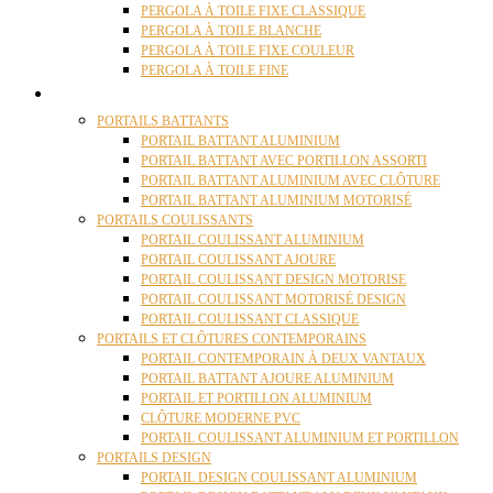
PERGOLA À TOILE FIXE CLASSIQUE
PERGOLA À TOILE BLANCHE
PERGOLA À TOILE FIXE COULEUR
PERGOLA À TOILE FINE
PORTAILS
PORTAILS BATTANTS
PORTAIL BATTANT ALUMINIUM
PORTAIL BATTANT AVEC PORTILLON ASSORTI
PORTAIL BATTANT ALUMINIUM AVEC CLÔTURE
PORTAIL BATTANT ALUMINIUM MOTORISÉ
PORTAILS COULISSANTS
PORTAIL COULISSANT ALUMINIUM
PORTAIL COULISSANT AJOURE
PORTAIL COULISSANT DESIGN MOTORISE
PORTAIL COULISSANT MOTORISÉ DESIGN
PORTAIL COULISSANT CLASSIQUE
PORTAILS ET CLÔTURES CONTEMPORAINS
PORTAIL CONTEMPORAIN À DEUX VANTAUX
PORTAIL BATTANT AJOURE ALUMINIUM
PORTAIL ET PORTILLON ALUMINIUM
CLÔTURE MODERNE PVC
PORTAIL COULISSANT ALUMINIUM ET PORTILLON
PORTAILS DESIGN
PORTAIL DESIGN COULISSANT ALUMINIUM