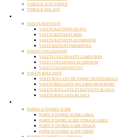
VITRAGE ACOUSTIQUE
VITRAGE ISOLANT
VOLETS
VOLETS BATTANTS
VOLETS BATTANTS EN PVC
VOLETS BATTANTS BOIS
VOLETS BATTANTS ALUMINIUM
VOLET BATTANT PERSIENNES
VOLETS COULISSANTS
VOLETS COULISSANTS LAMES BOIS
VOLET COULISSANT ALUMINIUM
VOLET COULISSANT PVC
VOLETS ROULANTS
VOLET ROULANT DE FORME TRAPÉZOÏDALE
VOLETS ROULANTS SOLAIRES MOTORISÉS
VOLETS ROULANTS ET BATTANTS BLANCS
VOLETS ROULANTS BLANCS
PORTES
PORTES D’ENTRÉE ACIER
PORTE D’ENTREE ACIER LARGE
PORTE D’ENTRE ACIER VITRAGE SABLE
PORTE D’ENTREE ACIER DESIGN
PORTE D’ENTREE ACIER VERRE