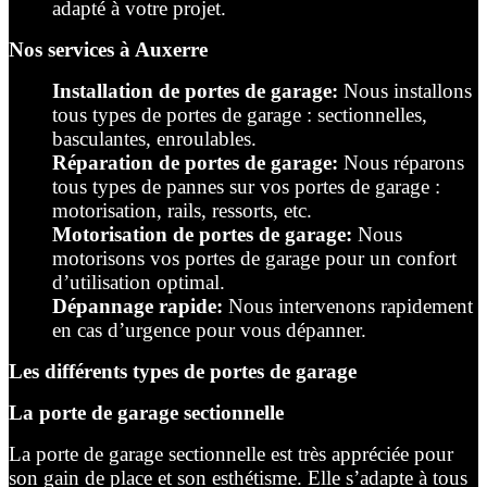
adapté à votre projet.
Nos services à Auxerre
Installation de portes de garage:
Nous installons
tous types de portes de garage : sectionnelles,
basculantes, enroulables.
Réparation de portes de garage:
Nous réparons
tous types de pannes sur vos portes de garage :
motorisation, rails, ressorts, etc.
Motorisation de portes de garage:
Nous
motorisons vos portes de garage pour un confort
d’utilisation optimal.
Dépannage rapide:
Nous intervenons rapidement
en cas d’urgence pour vous dépanner.
Les différents types de portes de garage
La porte de garage sectionnelle
La porte de garage sectionnelle est très appréciée pour
son gain de place et son esthétisme. Elle s’adapte à tous