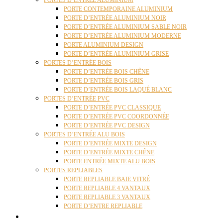
PORTES D’ENTRÉE ALUMINIUM
PORTE CONTEMPORAINE ALUMINIUM
PORTE D’ENTRÉE ALUMINIUM NOIR
PORTE D’ENTRÉE ALUMINIUM SABLE NOIR
PORTE D’ENTRÉE ALUMINIUM MODERNE
PORTE ALUMINIUM DESIGN
PORTE D’ENTRÉE ALUMINIUM GRISE
PORTES D’ENTRÉE BOIS
PORTE D’ENTRÉE BOIS CHÊNE
PORTE D’ENTRÉE BOIS GRIS
PORTE D’ENTRÉE BOIS LAQUÉ BLANC
PORTES D’ENTRÉE PVC
PORTE D’ENTRÉE PVC CLASSIQUE
PORTE D’ENTRÉE PVC COORDONNÉE
PORTE D’ENTRÉE PVC DESIGN
PORTES D’ENTRÉE ALU BOIS
PORTE D’ENTRÉE MIXTE DESIGN
PORTE D’ENTRÉE MIXTE CHÊNE
PORTE ENTRÉE MIXTE ALU BOIS
PORTES REPLIABLES
PORTE REPLIABLE BAIE VITRÉ
PORTE REPLIABLE 4 VANTAUX
PORTE REPLIABLE 3 VANTAUX
PORTE D’ENTRE REPLIABLE
STORES