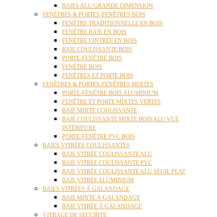
BAIES ALU GRANDE DIMENSION
FENÊTRES & PORTES-FENÊTRES BOIS
FENÊTRE TRADITIONNELLE EN BOIS
FENÊTRE BAIE EN BOIS
FENÊTRE CINTRÉE EN BOIS
BAIE COULISSANTE BOIS
PORTE-FENÊTRE BOIS
FENÊTRE BOIS
FENÊTRES ET PORTE BOIS
FENÊTRES & PORTES-FENÊTRES MIXTES
PORTE-FENÊTRE BOIS ALUMINIUM
FENÊTRE ET PORTE MIXTES VERTES
BAIE MIXTE COULISSANTE
BAIE COULISSANTE MIXTE BOIS ALU VUE
INTÉRIEURE
PORTE-FENÊTRE PVC BOIS
BAIES VITRÉES COULISSANTES
BAIE VITRÉE COULISSANTE ALU
BAIE VITRÉE COULISSANTE PVC
BAIE VITRÉE COULISSANTE ALU SEUIL PLAT
BAIE VITRÉE ALUMINIUM
BAIES VITRÉES À GALANDAGE
BAIE MIXTE À GALANDAGE
BAIE VITRÉE À GALANDAGE
VITRAGE DE SECURITE