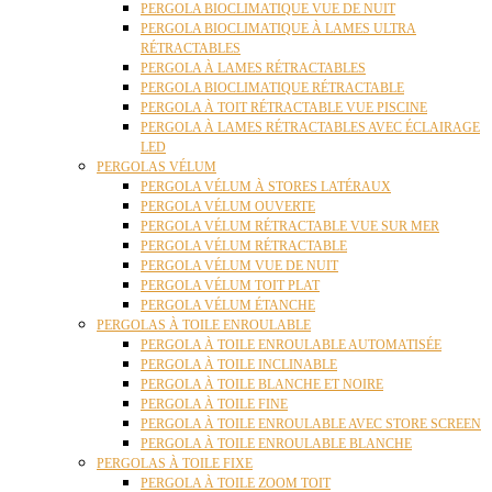
PERGOLA BIOCLIMATIQUE VUE DE NUIT
PERGOLA BIOCLIMATIQUE À LAMES ULTRA
RÉTRACTABLES
PERGOLA À LAMES RÉTRACTABLES
PERGOLA BIOCLIMATIQUE RÉTRACTABLE
PERGOLA À TOIT RÉTRACTABLE VUE PISCINE
PERGOLA À LAMES RÉTRACTABLES AVEC ÉCLAIRAGE
LED
PERGOLAS VÉLUM
PERGOLA VÉLUM À STORES LATÉRAUX
PERGOLA VÉLUM OUVERTE
PERGOLA VÉLUM RÉTRACTABLE VUE SUR MER
PERGOLA VÉLUM RÉTRACTABLE
PERGOLA VÉLUM VUE DE NUIT
PERGOLA VÉLUM TOIT PLAT
PERGOLA VÉLUM ÉTANCHE
PERGOLAS À TOILE ENROULABLE
PERGOLA À TOILE ENROULABLE AUTOMATISÉE
PERGOLA À TOILE INCLINABLE
PERGOLA À TOILE BLANCHE ET NOIRE
PERGOLA À TOILE FINE
PERGOLA À TOILE ENROULABLE AVEC STORE SCREEN
PERGOLA À TOILE ENROULABLE BLANCHE
PERGOLAS À TOILE FIXE
PERGOLA À TOILE ZOOM TOIT