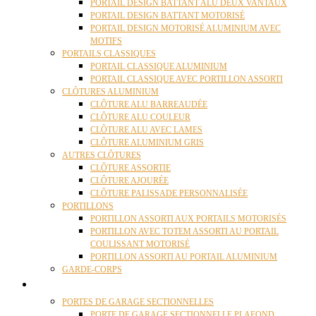
PORTAIL DESIGN BATTANT ALU DEUX VANTAUX
PORTAIL DESIGN BATTANT MOTORISÉ
PORTAIL DESIGN MOTORISÉ ALUMINIUM AVEC
MOTIFS
PORTAILS CLASSIQUES
PORTAIL CLASSIQUE ALUMINIUM
PORTAIL CLASSIQUE AVEC PORTILLON ASSORTI
CLÔTURES ALUMINIUM
CLÔTURE ALU BARREAUDÉE
CLÔTURE ALU COULEUR
CLÔTURE ALU AVEC LAMES
CLÔTURE ALUMINIUM GRIS
AUTRES CLÔTURES
CLÔTURE ASSORTIE
CLÔTURE AJOURÉE
CLÔTURE PALISSADE PERSONNALISÉE
PORTILLONS
PORTILLON ASSORTI AUX PORTAILS MOTORISÉS
PORTILLON AVEC TOTEM ASSORTI AU PORTAIL
COULISSANT MOTORISÉ
PORTILLON ASSORTI AU PORTAIL ALUMINIUM
GARDE-CORPS
PORTES GARAGE
PORTES DE GARAGE SECTIONNELLES
PORTE DE GARAGE SECTIONNELLE PLAFOND