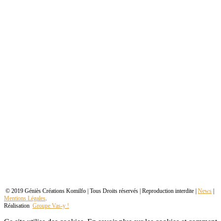
© 2019 Géniès Créations Komilfo | Tous Droits réservés | Reproduction interdite |
News
|
Mentions Légales
.
Réalisation
Groupe Vas-y !