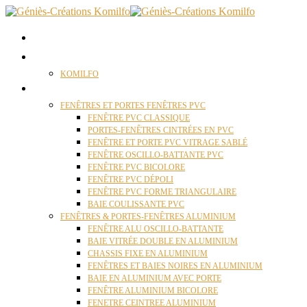
ACCUEIL
QUI SOMMES NOUS ?
KOMILFO
FENÊTRES
FENÊTRES ET PORTES FENÊTRES PVC
FENÊTRE PVC CLASSIQUE
PORTES-FENÊTRES CINTRÉES EN PVC
FENÊTRE ET PORTE PVC VITRAGE SABLÉ
FENÊTRE OSCILLO-BATTANTE PVC
FENÊTRE PVC BICOLORE
FENÊTRE PVC DÉPOLI
FENÊTRE PVC FORME TRIANGULAIRE
BAIE COULISSANTE PVC
FENÊTRES & PORTES-FENÊTRES ALUMINIUM
FENÊTRE ALU OSCILLO-BATTANTE
BAIE VITRÉE DOUBLE EN ALUMINIUM
CHASSIS FIXE EN ALUMINIUM
FENÊTRES ET BAIES NOIRES EN ALUMINIUM
BAIE EN ALUMINIUM AVEC PORTE
FENÊTRE ALUMINIUM BICOLORE
FENETRE CEINTREE ALUMINIUM