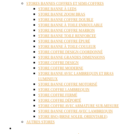
STORES BANNES COFFRES ET SEMI-COFFRES
STORE BANNE À LEDS
STORE BANNE ZOOM BRAS
STORE BANNE COFFRE DOUBLE
STORE BANNE À TOILE ENROULABLE
STORE BANNE COFFRE MARRON
STORE BANNE TOILE RENFORCEE
STORE BANNE COFFRE ÉPURÉ
STORE BANNE À TOILE COULEUR
STORE COFFRE DESIGN COORDONNÉ
STORE BANNE GRANDES DIMENSIONS
STORE COFFRE DESIGN
STORE COFFRE MODERNE
STORE BANNE AVEC LAMBREQUIN ET BRAS
LUMINEUX
STORE BANNE COFFRE MOTORISÉ
STORE COFFRE LAMBREQUIN
STORE COFFRE FERMÉ
STORE COFFRE DÉPORTÉ
STORE COFFRE AVEC ARMATURE SUR-MESURE
STORE BANNE COFFRE AVEC LAMBREQUIN
STORE BSO (BRISE SOLEIL ORIENTABLE)
AUTRES STORES
PERGOLAS