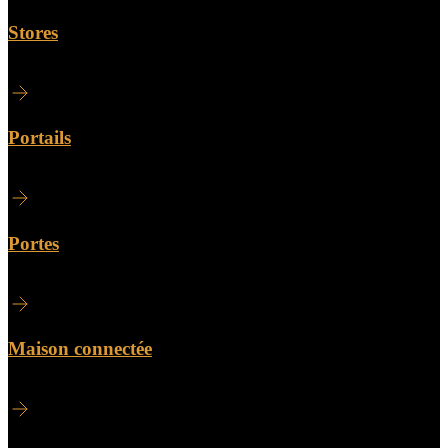
Stores
Portails
Portes
Maison connectée