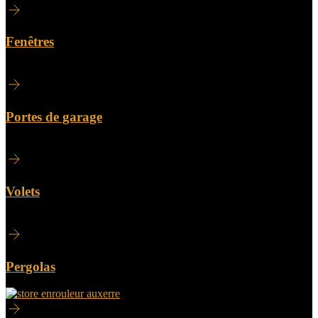
Fenêtres
Portes de garage
Volets
Pergolas