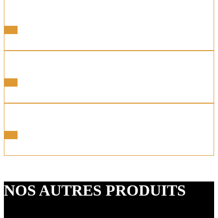
Portes latérales
Voir
Portes Motorisées
Voir
Portes Coordonnées
Voir
NOS AUTRES PRODUITS