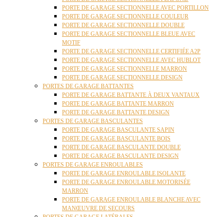
PORTE DE GARAGE SECTIONNELLE AVEC PORTILLON
PORTE DE GARAGE SECTIONNELLE COULEUR
PORTE DE GARAGE SECTIONNELLE DOUBLE
PORTE DE GARAGE SECTIONNELLE BLEUE AVEC
MOTIF
PORTE DE GARAGE SECTIONNELLE CERTIFIÉE A2P
PORTE DE GARAGE SECTIONNELLE AVEC HUBLOT
PORTE DE GARAGE SECTIONNELLE MARRON
PORTE DE GARAGE SECTIONNELLE DESIGN
PORTES DE GARAGE BATTANTES
PORTE DE GARAGE BATTANTE À DEUX VANTAUX
PORTE DE GARAGE BATTANTE MARRON
PORTE DE GARAGE BATTANTE DESIGN
PORTES DE GARAGE BASCULANTES
PORTE DE GARAGE BASCULANTE SAPIN
PORTE DE GARAGE BASCULANTE BOIS
PORTE DE GARAGE BASCULANTE DOUBLE
PORTE DE GARAGE BASCULANTE DESIGN
PORTES DE GARAGE ENROULABLES
PORTE DE GARAGE ENROULABLE ISOLANTE
PORTE DE GARAGE ENROULABLE MOTORISÉE
MARRON
PORTE DE GARAGE ENROULABLE BLANCHE AVEC
MANŒUVRE DE SECOURS