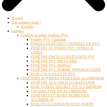
Accueil
Qui sommes nous ?
Komilfo
Fenêtres
Fenêtres et portes fenêtres PVC
Fenêtre PVC Classique
PORTES-FENÊTRES CINTRÉES EN PVC
FENÊTRE ET PORTE PVC VITRAGE
SABLÉ
FENÊTRE OSCILLO-BATTANTE PVC
FENÊTRE PVC BICOLORE
FENÊTRE PVC DÉPOLI
FENÊTRE PVC FORME TRIANGULAIRE
BAIE COULISSANTE PVC
FENÊTRES & PORTES-FENÊTRES ALUMINIUM
FENÊTRE ALU OSCILLO-BATTANTE
BAIE VITRÉE DOUBLE EN ALUMINIUM
CHASSIS FIXE EN ALUMINIUM
FENÊTRES ET BAIES NOIRES EN
ALUMINIUM
BAIE EN ALUMINIUM AVEC PORTE