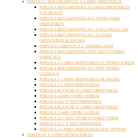
PERGOLAS BIOCLIMATIQUES À LAMES ORIENTABLES
PERGOLA BIOCLIMATIQUE À LAMES ORIENTABLES
VUE DE NUIT
PERGOLA BIOCLIMATIQUE ALU ZOOM LAMES
ORIENTABLES
PERGOLA BIOCLIMATIQUE ALU À ÉCLAIRAGE LED
PERGOLA BIOCLIMATIQUE ALU À LAMES
ORIENTABLES BLANCHES
PERGOLA LAMES EN ALU THERMOLAQUÉ
PERGOLA BIOCLIMATIQUE AVEC LED ET STORES
VERTICAUX
PERGOLA À LAMES ORIENTABLES ET STORES SCREEN
PERGOLA BIOCLIMATIQUE ALU AVEC STORES
LATÉRAUX
PERGOLA À LAMES ORIENTABLES BLANCHES
PERGOLA À LAMES ORIENTABLES
PERGOLA BLANCHE À LAMES ORIENTABLES
PERGOLA LAMES STORE LATÉRAL
PERGOLA ALU À TOIT ORIENTABLE
PERGOLA BLANCHE À LAMES ORIENTABLES
PERGOLA LAMES STORE LATÉRAL
PERGOLA ALU AVEC STORE ET PAROI VITRÉE
PERGOLA ALU À TOIT ORIENTABLE
PERGOLA À LAMES ORIENTABLES AVEC OPTIONS
PERGOLAS À LAMES RÉTRACTABLES