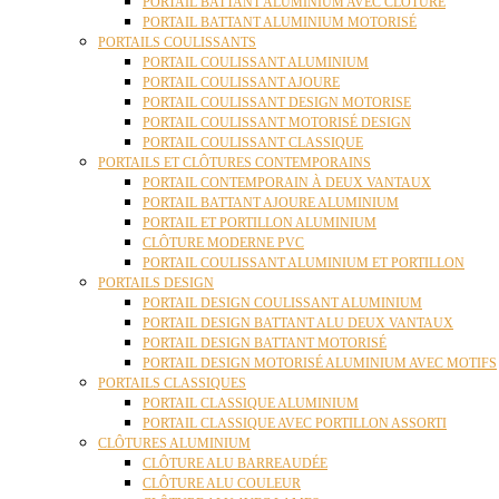
PORTAIL BATTANT ALUMINIUM AVEC CLÔTURE
PORTAIL BATTANT ALUMINIUM MOTORISÉ
PORTAILS COULISSANTS
PORTAIL COULISSANT ALUMINIUM
PORTAIL COULISSANT AJOURE
PORTAIL COULISSANT DESIGN MOTORISE
PORTAIL COULISSANT MOTORISÉ DESIGN
PORTAIL COULISSANT CLASSIQUE
PORTAILS ET CLÔTURES CONTEMPORAINS
PORTAIL CONTEMPORAIN À DEUX VANTAUX
PORTAIL BATTANT AJOURE ALUMINIUM
PORTAIL ET PORTILLON ALUMINIUM
CLÔTURE MODERNE PVC
PORTAIL COULISSANT ALUMINIUM ET PORTILLON
PORTAILS DESIGN
PORTAIL DESIGN COULISSANT ALUMINIUM
PORTAIL DESIGN BATTANT ALU DEUX VANTAUX
PORTAIL DESIGN BATTANT MOTORISÉ
PORTAIL DESIGN MOTORISÉ ALUMINIUM AVEC MOTIFS
PORTAILS CLASSIQUES
PORTAIL CLASSIQUE ALUMINIUM
PORTAIL CLASSIQUE AVEC PORTILLON ASSORTI
CLÔTURES ALUMINIUM
CLÔTURE ALU BARREAUDÉE
CLÔTURE ALU COULEUR