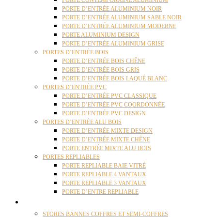
PORTE CONTEMPORAINE ALUMINIUM
PORTE D’ENTRÉE ALUMINIUM NOIR
PORTE D’ENTRÉE ALUMINIUM SABLE NOIR
PORTE D’ENTRÉE ALUMINIUM MODERNE
PORTE ALUMINIUM DESIGN
PORTE D’ENTRÉE ALUMINIUM GRISE
PORTES D’ENTRÉE BOIS
PORTE D’ENTRÉE BOIS CHÊNE
PORTE D’ENTRÉE BOIS GRIS
PORTE D’ENTRÉE BOIS LAQUÉ BLANC
PORTES D’ENTRÉE PVC
PORTE D’ENTRÉE PVC CLASSIQUE
PORTE D’ENTRÉE PVC COORDONNÉE
PORTE D’ENTRÉE PVC DESIGN
PORTES D’ENTRÉE ALU BOIS
PORTE D’ENTRÉE MIXTE DESIGN
PORTE D’ENTRÉE MIXTE CHÊNE
PORTE ENTRÉE MIXTE ALU BOIS
PORTES REPLIABLES
PORTE REPLIABLE BAIE VITRÉ
PORTE REPLIABLE 4 VANTAUX
PORTE REPLIABLE 3 VANTAUX
PORTE D’ENTRE REPLIABLE
STORES
STORES BANNES COFFRES ET SEMI-COFFRES