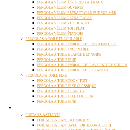
PERGOLA VÉLUM À STORES LATÉRAUX
PERGOLA VÉLUM OUVERTE
PERGOLA VÉLUM RÉTRACTABLE VUE SUR MER
PERGOLA VÉLUM RÉTRACTABLE
PERGOLA VÉLUM VUE DE NUIT
PERGOLA VÉLUM TOIT PLAT
PERGOLA VÉLUM ÉTANCHE
PERGOLAS À TOILE ENROULABLE
PERGOLA À TOILE ENROULABLE AUTOMATISÉE
PERGOLA À TOILE INCLINABLE
PERGOLA À TOILE BLANCHE ET NOIRE
PERGOLA À TOILE FINE
PERGOLA À TOILE ENROULABLE AVEC STORE SCREEN
PERGOLA À TOILE ENROULABLE BLANCHE
PERGOLAS À TOILE FIXE
PERGOLA À TOILE ZOOM TOIT
PERGOLA À TOILE FIXE CLASSIQUE
PERGOLA À TOILE BLANCHE
PERGOLA À TOILE FIXE COULEUR
PERGOLA À TOILE FINE
PORTAILS
PORTAILS BATTANTS
PORTAIL BATTANT ALUMINIUM
PORTAIL BATTANT AVEC PORTILLON ASSORTI