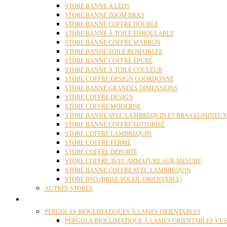
STORE BANNE À LEDS
STORE BANNE ZOOM BRAS
STORE BANNE COFFRE DOUBLE
STORE BANNE À TOILE ENROULABLE
STORE BANNE COFFRE MARRON
STORE BANNE TOILE RENFORCEE
STORE BANNE COFFRE ÉPURÉ
STORE BANNE À TOILE COULEUR
STORE COFFRE DESIGN COORDONNÉ
STORE BANNE GRANDES DIMENSIONS
STORE COFFRE DESIGN
STORE COFFRE MODERNE
STORE BANNE AVEC LAMBREQUIN ET BRAS LUMINEUX
STORE BANNE COFFRE MOTORISÉ
STORE COFFRE LAMBREQUIN
STORE COFFRE FERMÉ
STORE COFFRE DÉPORTÉ
STORE COFFRE AVEC ARMATURE SUR-MESURE
STORE BANNE COFFRE AVEC LAMBREQUIN
STORE BSO (BRISE SOLEIL ORIENTABLE)
AUTRES STORES
PERGOLAS
PERGOLAS BIOCLIMATIQUES À LAMES ORIENTABLES
PERGOLA BIOCLIMATIQUE À LAMES ORIENTABLES VUE