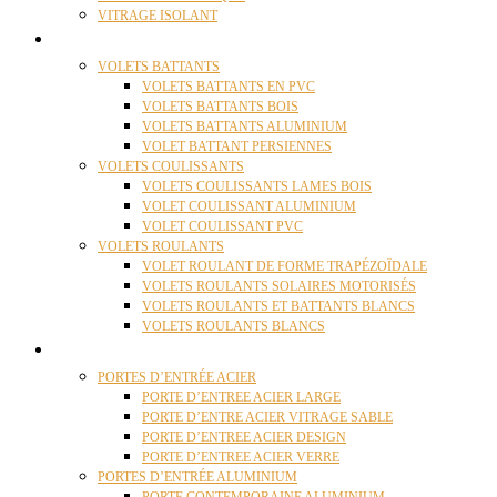
VITRAGE ISOLANT
VOLETS
VOLETS BATTANTS
VOLETS BATTANTS EN PVC
VOLETS BATTANTS BOIS
VOLETS BATTANTS ALUMINIUM
VOLET BATTANT PERSIENNES
VOLETS COULISSANTS
VOLETS COULISSANTS LAMES BOIS
VOLET COULISSANT ALUMINIUM
VOLET COULISSANT PVC
VOLETS ROULANTS
VOLET ROULANT DE FORME TRAPÉZOÏDALE
VOLETS ROULANTS SOLAIRES MOTORISÉS
VOLETS ROULANTS ET BATTANTS BLANCS
VOLETS ROULANTS BLANCS
PORTES
PORTES D’ENTRÉE ACIER
PORTE D’ENTREE ACIER LARGE
PORTE D’ENTRE ACIER VITRAGE SABLE
PORTE D’ENTREE ACIER DESIGN
PORTE D’ENTREE ACIER VERRE
PORTES D’ENTRÉE ALUMINIUM