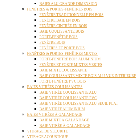
BAIES ALU GRANDE DIMENSION
FENÊTRES & PORTES-FENÊTRES BOIS
FENÊTRE TRADITIONNELLE EN BOIS
FENÊTRE BAIE EN BOIS
FENÊTRE CINTRÉE EN BOIS
BAIE COULISSANTE BOIS
PORTE-FENÊTRE BOIS
FENÊTRE BOIS
FENÊTRES ET PORTE BOIS
FENÊTRES & PORTES-FENÊTRES MIXTES
PORTE-FENÊTRE BOIS ALUMINIUM
FENÊTRE ET PORTE MIXTES VERTES
BAIE MIXTE COULISSANTE
BAIE COULISSANTE MIXTE BOIS ALU VUE INTÉRIEURE
PORTE-FENÊTRE PVC BOIS
BAIES VITRÉES COULISSANTES
BAIE VITRÉE COULISSANTE ALU
BAIE VITRÉE COULISSANTE PVC
BAIE VITRÉE COULISSANTE ALU SEUIL PLAT
BAIE VITRÉE ALUMINIUM
BAIES VITRÉES À GALANDAGE
BAIE MIXTE À GALANDAGE
BAIE VITRÉE À GALANDAGE
VITRAGE DE SECURITE
VITRAGE ACOUSTIQUE