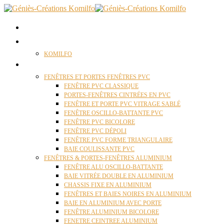
ACCUEIL
QUI SOMMES NOUS ?
KOMILFO
FENÊTRES
FENÊTRES ET PORTES FENÊTRES PVC
FENÊTRE PVC CLASSIQUE
PORTES-FENÊTRES CINTRÉES EN PVC
FENÊTRE ET PORTE PVC VITRAGE SABLÉ
FENÊTRE OSCILLO-BATTANTE PVC
FENÊTRE PVC BICOLORE
FENÊTRE PVC DÉPOLI
FENÊTRE PVC FORME TRIANGULAIRE
BAIE COULISSANTE PVC
FENÊTRES & PORTES-FENÊTRES ALUMINIUM
FENÊTRE ALU OSCILLO-BATTANTE
BAIE VITRÉE DOUBLE EN ALUMINIUM
CHASSIS FIXE EN ALUMINIUM
FENÊTRES ET BAIES NOIRES EN ALUMINIUM
BAIE EN ALUMINIUM AVEC PORTE
FENÊTRE ALUMINIUM BICOLORE
FENETRE CEINTREE ALUMINIUM