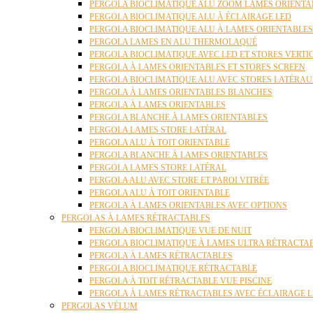
PERGOLA BIOCLIMATIQUE ALU ZOOM LAMES ORIENTA
PERGOLA BIOCLIMATIQUE ALU À ÉCLAIRAGE LED
PERGOLA BIOCLIMATIQUE ALU À LAMES ORIENTABLE
PERGOLA LAMES EN ALU THERMOLAQUÉ
PERGOLA BIOCLIMATIQUE AVEC LED ET STORES VERT
PERGOLA À LAMES ORIENTABLES ET STORES SCREEN
PERGOLA BIOCLIMATIQUE ALU AVEC STORES LATÉRA
PERGOLA À LAMES ORIENTABLES BLANCHES
PERGOLA À LAMES ORIENTABLES
PERGOLA BLANCHE À LAMES ORIENTABLES
PERGOLA LAMES STORE LATÉRAL
PERGOLA ALU À TOIT ORIENTABLE
PERGOLA BLANCHE À LAMES ORIENTABLES
PERGOLA LAMES STORE LATÉRAL
PERGOLA ALU AVEC STORE ET PAROI VITRÉE
PERGOLA ALU À TOIT ORIENTABLE
PERGOLA À LAMES ORIENTABLES AVEC OPTIONS
PERGOLAS À LAMES RÉTRACTABLES
PERGOLA BIOCLIMATIQUE VUE DE NUIT
PERGOLA BIOCLIMATIQUE À LAMES ULTRA RÉTRACTA
PERGOLA À LAMES RÉTRACTABLES
PERGOLA BIOCLIMATIQUE RÉTRACTABLE
PERGOLA À TOIT RÉTRACTABLE VUE PISCINE
PERGOLA À LAMES RÉTRACTABLES AVEC ÉCLAIRAGE 
PERGOLAS VÉLUM