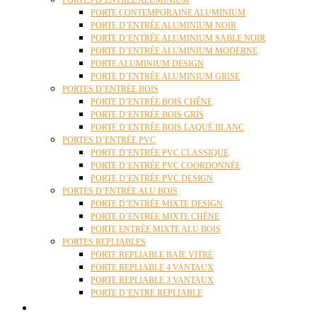
PORTES D’ENTRÉE ALUMINIUM
PORTE CONTEMPORAINE ALUMINIUM
PORTE D’ENTRÉE ALUMINIUM NOIR
PORTE D’ENTRÉE ALUMINIUM SABLE NOIR
PORTE D’ENTRÉE ALUMINIUM MODERNE
PORTE ALUMINIUM DESIGN
PORTE D’ENTRÉE ALUMINIUM GRISE
PORTES D’ENTRÉE BOIS
PORTE D’ENTRÉE BOIS CHÊNE
PORTE D’ENTRÉE BOIS GRIS
PORTE D’ENTRÉE BOIS LAQUÉ BLANC
PORTES D’ENTRÉE PVC
PORTE D’ENTRÉE PVC CLASSIQUE
PORTE D’ENTRÉE PVC COORDONNÉE
PORTE D’ENTRÉE PVC DESIGN
PORTES D’ENTRÉE ALU BOIS
PORTE D’ENTRÉE MIXTE DESIGN
PORTE D’ENTRÉE MIXTE CHÊNE
PORTE ENTRÉE MIXTE ALU BOIS
PORTES REPLIABLES
PORTE REPLIABLE BAIE VITRÉ
PORTE REPLIABLE 4 VANTAUX
PORTE REPLIABLE 3 VANTAUX
PORTE D’ENTRE REPLIABLE
STORES