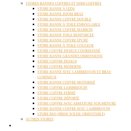
STORES BANNES COFFRES ET SEMI-COFFRES
STORE BANNE À LEDS
STORE BANNE ZOOM BRAS
STORE BANNE COFFRE DOUBLE
STORE BANNE À TOILE ENROULABLE
STORE BANNE COFFRE MARRON
STORE BANNE TOILE RENFORCEE
STORE BANNE COFFRE ÉPURÉ
STORE BANNE À TOILE COULEUR
STORE COFFRE DESIGN COORDONNÉ
STORE BANNE GRANDES DIMENSIONS
STORE COFFRE DESIGN
STORE COFFRE MODERNE
STORE BANNE AVEC LAMBREQUIN ET BRAS
LUMINEUX
STORE BANNE COFFRE MOTORISÉ
STORE COFFRE LAMBREQUIN
STORE COFFRE FERMÉ
STORE COFFRE DÉPORTÉ
STORE COFFRE AVEC ARMATURE SUR-MESURE
STORE BANNE COFFRE AVEC LAMBREQUIN
STORE BSO (BRISE SOLEIL ORIENTABLE)
AUTRES STORES
PERGOLAS