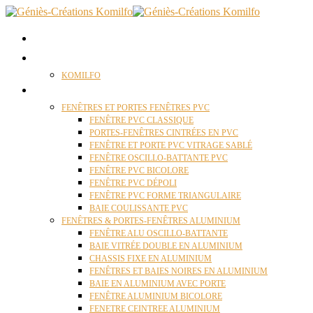
ACCUEIL
QUI SOMMES NOUS ?
KOMILFO
FENÊTRES
FENÊTRES ET PORTES FENÊTRES PVC
FENÊTRE PVC CLASSIQUE
PORTES-FENÊTRES CINTRÉES EN PVC
FENÊTRE ET PORTE PVC VITRAGE SABLÉ
FENÊTRE OSCILLO-BATTANTE PVC
FENÊTRE PVC BICOLORE
FENÊTRE PVC DÉPOLI
FENÊTRE PVC FORME TRIANGULAIRE
BAIE COULISSANTE PVC
FENÊTRES & PORTES-FENÊTRES ALUMINIUM
FENÊTRE ALU OSCILLO-BATTANTE
BAIE VITRÉE DOUBLE EN ALUMINIUM
CHASSIS FIXE EN ALUMINIUM
FENÊTRES ET BAIES NOIRES EN ALUMINIUM
BAIE EN ALUMINIUM AVEC PORTE
FENÊTRE ALUMINIUM BICOLORE
FENETRE CEINTREE ALUMINIUM