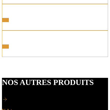
Les Portillons
Voir
Les Garde-Corps
Voir
NOS AUTRES PRODUITS