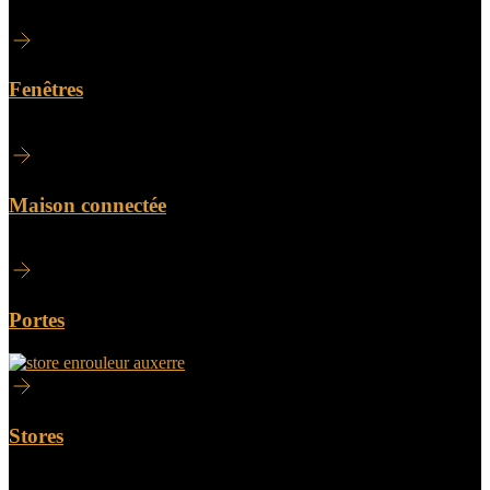
Fenêtres
Maison connectée
Portes
Stores