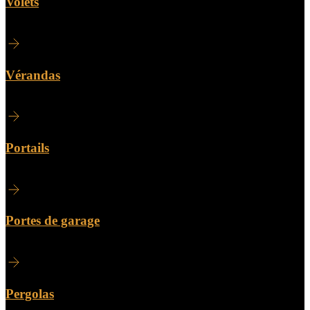
Volets
Vérandas
Portails
Portes de garage
Pergolas