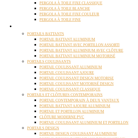
PERGOLA À TOILE FIXE CLASSIQUE
PERGOLA À TOILE BLANCHE
PERGOLA À TOILE FIXE COULEUR
PERGOLA À TOILE FINE
PORTAILS
PORTAILS BATTANTS
PORTAIL BATTANT ALUMINIUM
PORTAIL BATTANT AVEC PORTILLON ASSORTI
PORTAIL BATTANT ALUMINIUM AVEC CLÔTURE
PORTAIL BATTANT ALUMINIUM MOTORISÉ
PORTAILS COULISSANTS
PORTAIL COULISSANT ALUMINIUM
PORTAIL COULISSANT AJOURE
PORTAIL COULISSANT DESIGN MOTORISE
PORTAIL COULISSANT MOTORISÉ DESIGN
PORTAIL COULISSANT CLASSIQUE
PORTAILS ET CLÔTURES CONTEMPORAINS
PORTAIL CONTEMPORAIN À DEUX VANTAUX
PORTAIL BATTANT AJOURE ALUMINIUM
PORTAIL ET PORTILLON ALUMINIUM
CLÔTURE MODERNE PVC
PORTAIL COULISSANT ALUMINIUM ET PORTILLON
PORTAILS DESIGN
PORTAIL DESIGN COULISSANT ALUMINIUM