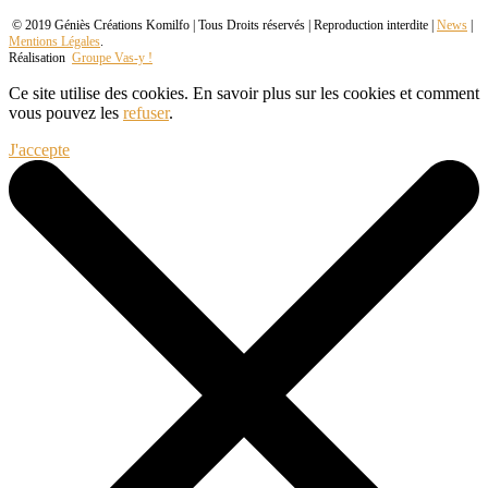
© 2019 Géniès Créations Komilfo | Tous Droits réservés | Reproduction interdite |
News
|
Mentions Légales
.
Réalisation
Groupe Vas-y !
Ce site utilise des cookies. En savoir plus sur les cookies et comment
vous pouvez les
refuser
.
J'accepte