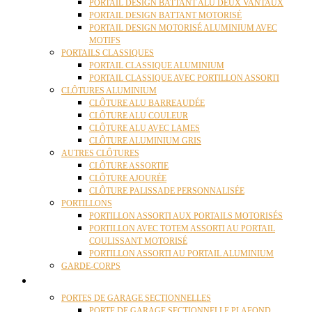
PORTAIL DESIGN BATTANT ALU DEUX VANTAUX
PORTAIL DESIGN BATTANT MOTORISÉ
PORTAIL DESIGN MOTORISÉ ALUMINIUM AVEC
MOTIFS
PORTAILS CLASSIQUES
PORTAIL CLASSIQUE ALUMINIUM
PORTAIL CLASSIQUE AVEC PORTILLON ASSORTI
CLÔTURES ALUMINIUM
CLÔTURE ALU BARREAUDÉE
CLÔTURE ALU COULEUR
CLÔTURE ALU AVEC LAMES
CLÔTURE ALUMINIUM GRIS
AUTRES CLÔTURES
CLÔTURE ASSORTIE
CLÔTURE AJOURÉE
CLÔTURE PALISSADE PERSONNALISÉE
PORTILLONS
PORTILLON ASSORTI AUX PORTAILS MOTORISÉS
PORTILLON AVEC TOTEM ASSORTI AU PORTAIL
COULISSANT MOTORISÉ
PORTILLON ASSORTI AU PORTAIL ALUMINIUM
GARDE-CORPS
PORTES GARAGE
PORTES DE GARAGE SECTIONNELLES
PORTE DE GARAGE SECTIONNELLE PLAFOND