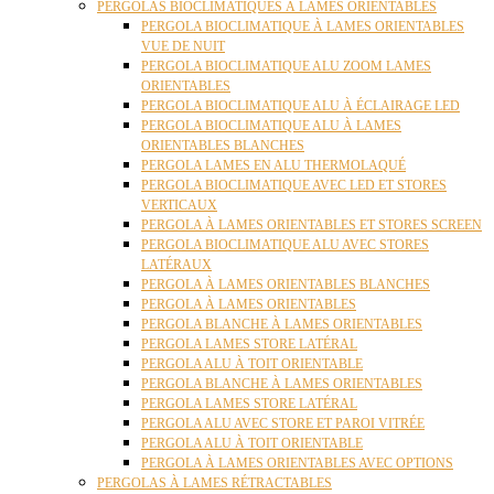
PERGOLAS BIOCLIMATIQUES À LAMES ORIENTABLES
PERGOLA BIOCLIMATIQUE À LAMES ORIENTABLES
VUE DE NUIT
PERGOLA BIOCLIMATIQUE ALU ZOOM LAMES
ORIENTABLES
PERGOLA BIOCLIMATIQUE ALU À ÉCLAIRAGE LED
PERGOLA BIOCLIMATIQUE ALU À LAMES
ORIENTABLES BLANCHES
PERGOLA LAMES EN ALU THERMOLAQUÉ
PERGOLA BIOCLIMATIQUE AVEC LED ET STORES
VERTICAUX
PERGOLA À LAMES ORIENTABLES ET STORES SCREEN
PERGOLA BIOCLIMATIQUE ALU AVEC STORES
LATÉRAUX
PERGOLA À LAMES ORIENTABLES BLANCHES
PERGOLA À LAMES ORIENTABLES
PERGOLA BLANCHE À LAMES ORIENTABLES
PERGOLA LAMES STORE LATÉRAL
PERGOLA ALU À TOIT ORIENTABLE
PERGOLA BLANCHE À LAMES ORIENTABLES
PERGOLA LAMES STORE LATÉRAL
PERGOLA ALU AVEC STORE ET PAROI VITRÉE
PERGOLA ALU À TOIT ORIENTABLE
PERGOLA À LAMES ORIENTABLES AVEC OPTIONS
PERGOLAS À LAMES RÉTRACTABLES