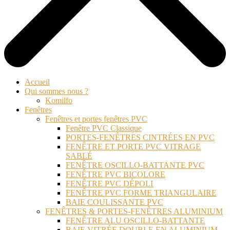
Accueil
Qui sommes nous ?
Komilfo
Fenêtres
Fenêtres et portes fenêtres PVC
Fenêtre PVC Classique
PORTES-FENÊTRES CINTRÉES EN PVC
FENÊTRE ET PORTE PVC VITRAGE
SABLÉ
FENÊTRE OSCILLO-BATTANTE PVC
FENÊTRE PVC BICOLORE
FENÊTRE PVC DÉPOLI
FENÊTRE PVC FORME TRIANGULAIRE
BAIE COULISSANTE PVC
FENÊTRES & PORTES-FENÊTRES ALUMINIUM
FENÊTRE ALU OSCILLO-BATTANTE
BAIE VITRÉE DOUBLE EN ALUMINIUM