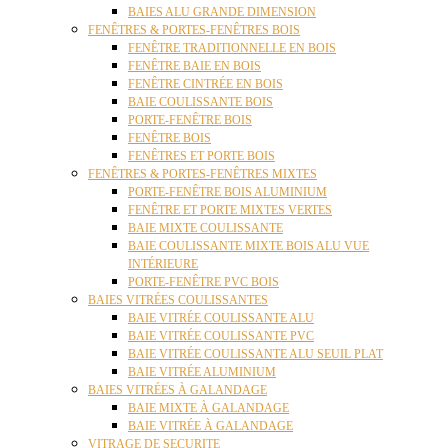
BAIES ALU GRANDE DIMENSION
FENÊTRES & PORTES-FENÊTRES BOIS
FENÊTRE TRADITIONNELLE EN BOIS
FENÊTRE BAIE EN BOIS
FENÊTRE CINTRÉE EN BOIS
BAIE COULISSANTE BOIS
PORTE-FENÊTRE BOIS
FENÊTRE BOIS
FENÊTRES ET PORTE BOIS
FENÊTRES & PORTES-FENÊTRES MIXTES
PORTE-FENÊTRE BOIS ALUMINIUM
FENÊTRE ET PORTE MIXTES VERTES
BAIE MIXTE COULISSANTE
BAIE COULISSANTE MIXTE BOIS ALU VUE
INTÉRIEURE
PORTE-FENÊTRE PVC BOIS
BAIES VITRÉES COULISSANTES
BAIE VITRÉE COULISSANTE ALU
BAIE VITRÉE COULISSANTE PVC
BAIE VITRÉE COULISSANTE ALU SEUIL PLAT
BAIE VITRÉE ALUMINIUM
BAIES VITRÉES À GALANDAGE
BAIE MIXTE À GALANDAGE
BAIE VITRÉE À GALANDAGE
VITRAGE DE SECURITE