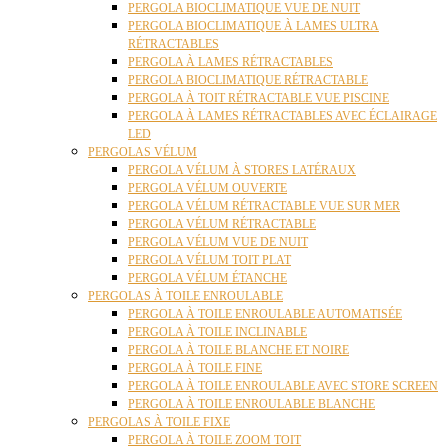
PERGOLA BIOCLIMATIQUE VUE DE NUIT
PERGOLA BIOCLIMATIQUE À LAMES ULTRA
RÉTRACTABLES
PERGOLA À LAMES RÉTRACTABLES
PERGOLA BIOCLIMATIQUE RÉTRACTABLE
PERGOLA À TOIT RÉTRACTABLE VUE PISCINE
PERGOLA À LAMES RÉTRACTABLES AVEC ÉCLAIRAGE
LED
PERGOLAS VÉLUM
PERGOLA VÉLUM À STORES LATÉRAUX
PERGOLA VÉLUM OUVERTE
PERGOLA VÉLUM RÉTRACTABLE VUE SUR MER
PERGOLA VÉLUM RÉTRACTABLE
PERGOLA VÉLUM VUE DE NUIT
PERGOLA VÉLUM TOIT PLAT
PERGOLA VÉLUM ÉTANCHE
PERGOLAS À TOILE ENROULABLE
PERGOLA À TOILE ENROULABLE AUTOMATISÉE
PERGOLA À TOILE INCLINABLE
PERGOLA À TOILE BLANCHE ET NOIRE
PERGOLA À TOILE FINE
PERGOLA À TOILE ENROULABLE AVEC STORE SCREEN
PERGOLA À TOILE ENROULABLE BLANCHE
PERGOLAS À TOILE FIXE
PERGOLA À TOILE ZOOM TOIT