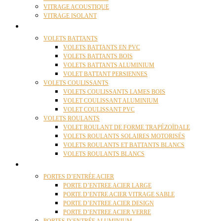
VITRAGE ACOUSTIQUE
VITRAGE ISOLANT
VOLETS
VOLETS BATTANTS
VOLETS BATTANTS EN PVC
VOLETS BATTANTS BOIS
VOLETS BATTANTS ALUMINIUM
VOLET BATTANT PERSIENNES
VOLETS COULISSANTS
VOLETS COULISSANTS LAMES BOIS
VOLET COULISSANT ALUMINIUM
VOLET COULISSANT PVC
VOLETS ROULANTS
VOLET ROULANT DE FORME TRAPÉZOÏDALE
VOLETS ROULANTS SOLAIRES MOTORISÉS
VOLETS ROULANTS ET BATTANTS BLANCS
VOLETS ROULANTS BLANCS
PORTES
PORTES D’ENTRÉE ACIER
PORTE D’ENTREE ACIER LARGE
PORTE D’ENTRE ACIER VITRAGE SABLE
PORTE D’ENTREE ACIER DESIGN
PORTE D’ENTREE ACIER VERRE