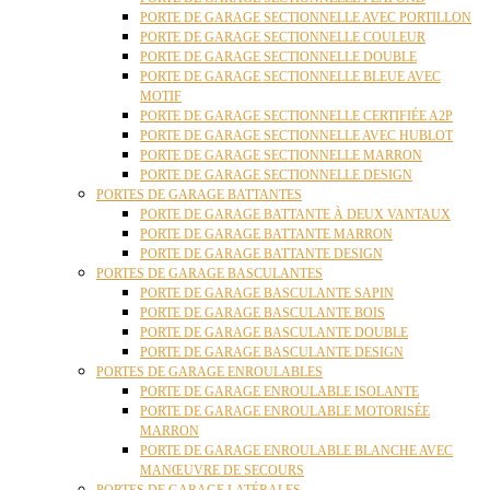
PORTE DE GARAGE SECTIONNELLE AVEC PORTILLON
PORTE DE GARAGE SECTIONNELLE COULEUR
PORTE DE GARAGE SECTIONNELLE DOUBLE
PORTE DE GARAGE SECTIONNELLE BLEUE AVEC
MOTIF
PORTE DE GARAGE SECTIONNELLE CERTIFIÉE A2P
PORTE DE GARAGE SECTIONNELLE AVEC HUBLOT
PORTE DE GARAGE SECTIONNELLE MARRON
PORTE DE GARAGE SECTIONNELLE DESIGN
PORTES DE GARAGE BATTANTES
PORTE DE GARAGE BATTANTE À DEUX VANTAUX
PORTE DE GARAGE BATTANTE MARRON
PORTE DE GARAGE BATTANTE DESIGN
PORTES DE GARAGE BASCULANTES
PORTE DE GARAGE BASCULANTE SAPIN
PORTE DE GARAGE BASCULANTE BOIS
PORTE DE GARAGE BASCULANTE DOUBLE
PORTE DE GARAGE BASCULANTE DESIGN
PORTES DE GARAGE ENROULABLES
PORTE DE GARAGE ENROULABLE ISOLANTE
PORTE DE GARAGE ENROULABLE MOTORISÉE
MARRON
PORTE DE GARAGE ENROULABLE BLANCHE AVEC
MANŒUVRE DE SECOURS