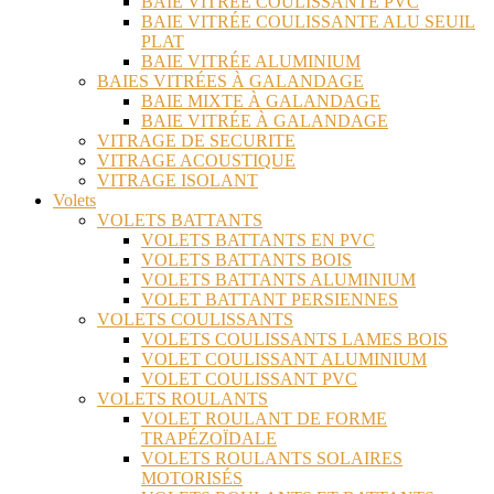
BAIE VITRÉE COULISSANTE PVC
BAIE VITRÉE COULISSANTE ALU SEUIL
PLAT
BAIE VITRÉE ALUMINIUM
BAIES VITRÉES À GALANDAGE
BAIE MIXTE À GALANDAGE
BAIE VITRÉE À GALANDAGE
VITRAGE DE SECURITE
VITRAGE ACOUSTIQUE
VITRAGE ISOLANT
Volets
VOLETS BATTANTS
VOLETS BATTANTS EN PVC
VOLETS BATTANTS BOIS
VOLETS BATTANTS ALUMINIUM
VOLET BATTANT PERSIENNES
VOLETS COULISSANTS
VOLETS COULISSANTS LAMES BOIS
VOLET COULISSANT ALUMINIUM
VOLET COULISSANT PVC
VOLETS ROULANTS
VOLET ROULANT DE FORME
TRAPÉZOÏDALE
VOLETS ROULANTS SOLAIRES
MOTORISÉS