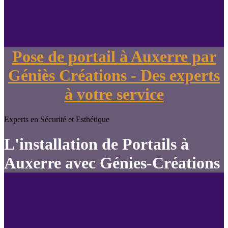
Pose de portail à Auxerre par
Géniès Créations - Des experts
à votre service
Experts en Sécurité et Esthétique
L'installation de Portails à
Auxerre avec Génies-Créations