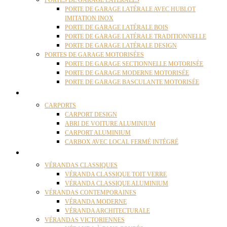
PORTES DE GARAGE LATÉRALES
PORTE DE GARAGE LATÉRALE AVEC HUBLOT
IMITATION INOX
PORTE DE GARAGE LATÉRALE BOIS
PORTE DE GARAGE LATÉRALE TRADITIONNELLE
PORTE DE GARAGE LATÉRALE DESIGN
PORTES DE GARAGE MOTORISÉES
PORTE DE GARAGE SECTIONNELLE MOTORISÉE
PORTE DE GARAGE MODERNE MOTORISÉE
PORTE DE GARAGE BASCULANTE MOTORISÉE
CARPORTS
CARPORTS
CARPORT DESIGN
ABRI DE VOITURE ALUMINIUM
CARPORT ALUMINIUM
CARBOX AVEC LOCAL FERMÉ INTÉGRÉ
VÉRANDAS
VÉRANDAS CLASSIQUES
VÉRANDA CLASSIQUE TOIT VERRE
VÉRANDA CLASSIQUE ALUMINIUM
VÉRANDAS CONTEMPORAINES
VÉRANDA MODERNE
VÉRANDA ARCHITECTURALE
VÉRANDAS VICTORIENNES