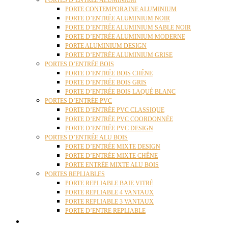
PORTES D’ENTRÉE ALUMINIUM
PORTE CONTEMPORAINE ALUMINIUM
PORTE D’ENTRÉE ALUMINIUM NOIR
PORTE D’ENTRÉE ALUMINIUM SABLE NOIR
PORTE D’ENTRÉE ALUMINIUM MODERNE
PORTE ALUMINIUM DESIGN
PORTE D’ENTRÉE ALUMINIUM GRISE
PORTES D’ENTRÉE BOIS
PORTE D’ENTRÉE BOIS CHÊNE
PORTE D’ENTRÉE BOIS GRIS
PORTE D’ENTRÉE BOIS LAQUÉ BLANC
PORTES D’ENTRÉE PVC
PORTE D’ENTRÉE PVC CLASSIQUE
PORTE D’ENTRÉE PVC COORDONNÉE
PORTE D’ENTRÉE PVC DESIGN
PORTES D’ENTRÉE ALU BOIS
PORTE D’ENTRÉE MIXTE DESIGN
PORTE D’ENTRÉE MIXTE CHÊNE
PORTE ENTRÉE MIXTE ALU BOIS
PORTES REPLIABLES
PORTE REPLIABLE BAIE VITRÉ
PORTE REPLIABLE 4 VANTAUX
PORTE REPLIABLE 3 VANTAUX
PORTE D’ENTRE REPLIABLE
STORES