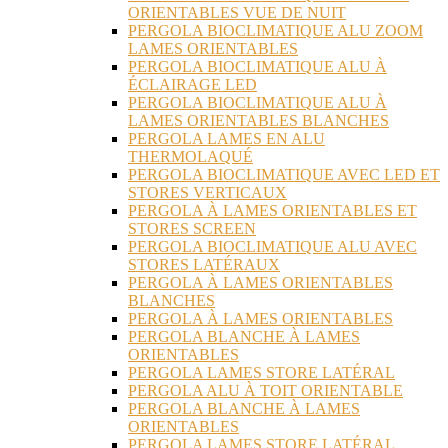
ORIENTABLES VUE DE NUIT
PERGOLA BIOCLIMATIQUE ALU ZOOM
LAMES ORIENTABLES
PERGOLA BIOCLIMATIQUE ALU À
ÉCLAIRAGE LED
PERGOLA BIOCLIMATIQUE ALU À
LAMES ORIENTABLES BLANCHES
PERGOLA LAMES EN ALU
THERMOLAQUÉ
PERGOLA BIOCLIMATIQUE AVEC LED ET
STORES VERTICAUX
PERGOLA À LAMES ORIENTABLES ET
STORES SCREEN
PERGOLA BIOCLIMATIQUE ALU AVEC
STORES LATÉRAUX
PERGOLA À LAMES ORIENTABLES
BLANCHES
PERGOLA À LAMES ORIENTABLES
PERGOLA BLANCHE À LAMES
ORIENTABLES
PERGOLA LAMES STORE LATÉRAL
PERGOLA ALU À TOIT ORIENTABLE
PERGOLA BLANCHE À LAMES
ORIENTABLES
PERGOLA LAMES STORE LATÉRAL