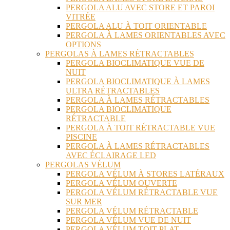
PERGOLA ALU AVEC STORE ET PAROI
VITRÉE
PERGOLA ALU À TOIT ORIENTABLE
PERGOLA À LAMES ORIENTABLES AVEC
OPTIONS
PERGOLAS À LAMES RÉTRACTABLES
PERGOLA BIOCLIMATIQUE VUE DE
NUIT
PERGOLA BIOCLIMATIQUE À LAMES
ULTRA RÉTRACTABLES
PERGOLA À LAMES RÉTRACTABLES
PERGOLA BIOCLIMATIQUE
RÉTRACTABLE
PERGOLA À TOIT RÉTRACTABLE VUE
PISCINE
PERGOLA À LAMES RÉTRACTABLES
AVEC ÉCLAIRAGE LED
PERGOLAS VÉLUM
PERGOLA VÉLUM À STORES LATÉRAUX
PERGOLA VÉLUM OUVERTE
PERGOLA VÉLUM RÉTRACTABLE VUE
SUR MER
PERGOLA VÉLUM RÉTRACTABLE
PERGOLA VÉLUM VUE DE NUIT
PERGOLA VÉLUM TOIT PLAT