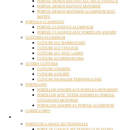
PORTAIL DESIGN BATTANT ALU DEUX VANTAUX
PORTAIL DESIGN BATTANT MOTORISÉ
PORTAIL DESIGN MOTORISÉ ALUMINIUM AVEC
MOTIFS
PORTAILS CLASSIQUES
PORTAIL CLASSIQUE ALUMINIUM
PORTAIL CLASSIQUE AVEC PORTILLON ASSORTI
CLÔTURES ALUMINIUM
CLÔTURE ALU BARREAUDÉE
CLÔTURE ALU COULEUR
CLÔTURE ALU AVEC LAMES
CLÔTURE ALUMINIUM GRIS
AUTRES CLÔTURES
CLÔTURE ASSORTIE
CLÔTURE AJOURÉE
CLÔTURE PALISSADE PERSONNALISÉE
PORTILLONS
PORTILLON ASSORTI AUX PORTAILS MOTORISÉS
PORTILLON AVEC TOTEM ASSORTI AU PORTAIL
COULISSANT MOTORISÉ
PORTILLON ASSORTI AU PORTAIL ALUMINIUM
GARDE-CORPS
PORTES GARAGE
PORTES DE GARAGE SECTIONNELLES
PORTE DE GARAGE SECTIONNELLE PLAFOND