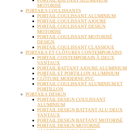
PORTAIL BATTANT ALUMINIUM
MOTORISÉ
PORTAILS COULISSANTS
PORTAIL COULISSANT ALUMINIUM
PORTAIL COULISSANT AJOURE
PORTAIL COULISSANT DESIGN
MOTORISE
PORTAIL COULISSANT MOTORISÉ
DESIGN
PORTAIL COULISSANT CLASSIQUE
PORTAILS ET CLÔTURES CONTEMPORAINS
PORTAIL CONTEMPORAIN À DEUX
VANTAUX
PORTAIL BATTANT AJOURE ALUMINIUM
PORTAIL ET PORTILLON ALUMINIUM
CLÔTURE MODERNE PVC
PORTAIL COULISSANT ALUMINIUM ET
PORTILLON
PORTAILS DESIGN
PORTAIL DESIGN COULISSANT
ALUMINIUM
PORTAIL DESIGN BATTANT ALU DEUX
VANTAUX
PORTAIL DESIGN BATTANT MOTORISÉ
PORTAIL DESIGN MOTORISÉ