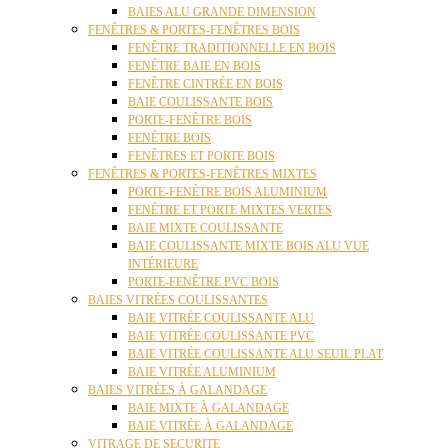
BAIES ALU GRANDE DIMENSION
FENÊTRES & PORTES-FENÊTRES BOIS
FENÊTRE TRADITIONNELLE EN BOIS
FENÊTRE BAIE EN BOIS
FENÊTRE CINTRÉE EN BOIS
BAIE COULISSANTE BOIS
PORTE-FENÊTRE BOIS
FENÊTRE BOIS
FENÊTRES ET PORTE BOIS
FENÊTRES & PORTES-FENÊTRES MIXTES
PORTE-FENÊTRE BOIS ALUMINIUM
FENÊTRE ET PORTE MIXTES VERTES
BAIE MIXTE COULISSANTE
BAIE COULISSANTE MIXTE BOIS ALU VUE
INTÉRIEURE
PORTE-FENÊTRE PVC BOIS
BAIES VITRÉES COULISSANTES
BAIE VITRÉE COULISSANTE ALU
BAIE VITRÉE COULISSANTE PVC
BAIE VITRÉE COULISSANTE ALU SEUIL PLAT
BAIE VITRÉE ALUMINIUM
BAIES VITRÉES À GALANDAGE
BAIE MIXTE À GALANDAGE
BAIE VITRÉE À GALANDAGE
VITRAGE DE SECURITE