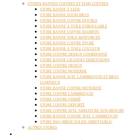
STORES BANNES COFFRES ET SEMI-COFFRES
STORE BANNE À LEDS
STORE BANNE ZOOM BRAS
STORE BANNE COFFRE DOUBLE
STORE BANNE À TOILE ENROULABLE
STORE BANNE COFFRE MARRON
STORE BANNE TOILE RENFORCEE
STORE BANNE COFFRE ÉPURÉ
STORE BANNE À TOILE COULEUR
STORE COFFRE DESIGN COORDONNÉ
STORE BANNE GRANDES DIMENSIONS
STORE COFFRE DESIGN
STORE COFFRE MODERNE
STORE BANNE AVEC LAMBREQUIN ET BRAS
LUMINEUX
STORE BANNE COFFRE MOTORISÉ
STORE COFFRE LAMBREQUIN
STORE COFFRE FERMÉ
STORE COFFRE DÉPORTÉ
STORE COFFRE AVEC ARMATURE SUR-MESURE
STORE BANNE COFFRE AVEC LAMBREQUIN
STORE BSO (BRISE SOLEIL ORIENTABLE)
AUTRES STORES
PERGOLAS