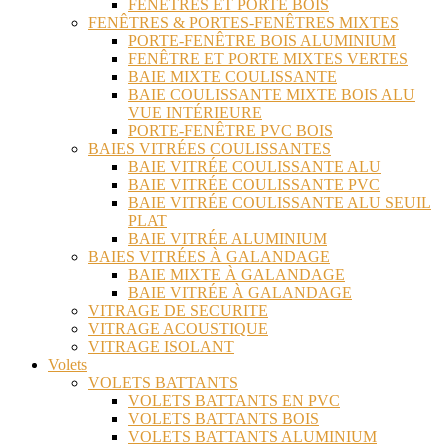
FENÊTRES ET PORTE BOIS
FENÊTRES & PORTES-FENÊTRES MIXTES
PORTE-FENÊTRE BOIS ALUMINIUM
FENÊTRE ET PORTE MIXTES VERTES
BAIE MIXTE COULISSANTE
BAIE COULISSANTE MIXTE BOIS ALU
VUE INTÉRIEURE
PORTE-FENÊTRE PVC BOIS
BAIES VITRÉES COULISSANTES
BAIE VITRÉE COULISSANTE ALU
BAIE VITRÉE COULISSANTE PVC
BAIE VITRÉE COULISSANTE ALU SEUIL
PLAT
BAIE VITRÉE ALUMINIUM
BAIES VITRÉES À GALANDAGE
BAIE MIXTE À GALANDAGE
BAIE VITRÉE À GALANDAGE
VITRAGE DE SECURITE
VITRAGE ACOUSTIQUE
VITRAGE ISOLANT
Volets
VOLETS BATTANTS
VOLETS BATTANTS EN PVC
VOLETS BATTANTS BOIS
VOLETS BATTANTS ALUMINIUM