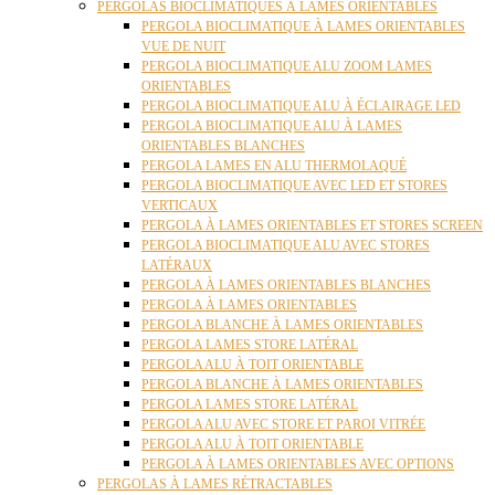
PERGOLAS BIOCLIMATIQUES À LAMES ORIENTABLES
PERGOLA BIOCLIMATIQUE À LAMES ORIENTABLES
VUE DE NUIT
PERGOLA BIOCLIMATIQUE ALU ZOOM LAMES
ORIENTABLES
PERGOLA BIOCLIMATIQUE ALU À ÉCLAIRAGE LED
PERGOLA BIOCLIMATIQUE ALU À LAMES
ORIENTABLES BLANCHES
PERGOLA LAMES EN ALU THERMOLAQUÉ
PERGOLA BIOCLIMATIQUE AVEC LED ET STORES
VERTICAUX
PERGOLA À LAMES ORIENTABLES ET STORES SCREEN
PERGOLA BIOCLIMATIQUE ALU AVEC STORES
LATÉRAUX
PERGOLA À LAMES ORIENTABLES BLANCHES
PERGOLA À LAMES ORIENTABLES
PERGOLA BLANCHE À LAMES ORIENTABLES
PERGOLA LAMES STORE LATÉRAL
PERGOLA ALU À TOIT ORIENTABLE
PERGOLA BLANCHE À LAMES ORIENTABLES
PERGOLA LAMES STORE LATÉRAL
PERGOLA ALU AVEC STORE ET PAROI VITRÉE
PERGOLA ALU À TOIT ORIENTABLE
PERGOLA À LAMES ORIENTABLES AVEC OPTIONS
PERGOLAS À LAMES RÉTRACTABLES