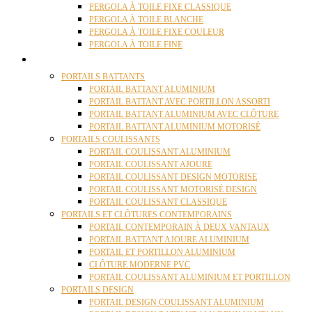
PERGOLA À TOILE FIXE CLASSIQUE
PERGOLA À TOILE BLANCHE
PERGOLA À TOILE FIXE COULEUR
PERGOLA À TOILE FINE
PORTAILS
PORTAILS BATTANTS
PORTAIL BATTANT ALUMINIUM
PORTAIL BATTANT AVEC PORTILLON ASSORTI
PORTAIL BATTANT ALUMINIUM AVEC CLÔTURE
PORTAIL BATTANT ALUMINIUM MOTORISÉ
PORTAILS COULISSANTS
PORTAIL COULISSANT ALUMINIUM
PORTAIL COULISSANT AJOURE
PORTAIL COULISSANT DESIGN MOTORISE
PORTAIL COULISSANT MOTORISÉ DESIGN
PORTAIL COULISSANT CLASSIQUE
PORTAILS ET CLÔTURES CONTEMPORAINS
PORTAIL CONTEMPORAIN À DEUX VANTAUX
PORTAIL BATTANT AJOURE ALUMINIUM
PORTAIL ET PORTILLON ALUMINIUM
CLÔTURE MODERNE PVC
PORTAIL COULISSANT ALUMINIUM ET PORTILLON
PORTAILS DESIGN
PORTAIL DESIGN COULISSANT ALUMINIUM