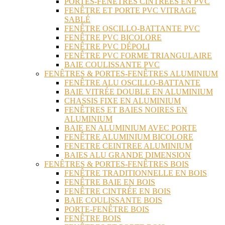
PORTES-FENÊTRES CINTRÉES EN PVC
FENÊTRE ET PORTE PVC VITRAGE
SABLÉ
FENÊTRE OSCILLO-BATTANTE PVC
FENÊTRE PVC BICOLORE
FENÊTRE PVC DÉPOLI
FENÊTRE PVC FORME TRIANGULAIRE
BAIE COULISSANTE PVC
FENÊTRES & PORTES-FENÊTRES ALUMINIUM
FENÊTRE ALU OSCILLO-BATTANTE
BAIE VITRÉE DOUBLE EN ALUMINIUM
CHASSIS FIXE EN ALUMINIUM
FENÊTRES ET BAIES NOIRES EN
ALUMINIUM
BAIE EN ALUMINIUM AVEC PORTE
FENÊTRE ALUMINIUM BICOLORE
FENETRE CEINTREE ALUMINIUM
BAIES ALU GRANDE DIMENSION
FENÊTRES & PORTES-FENÊTRES BOIS
FENÊTRE TRADITIONNELLE EN BOIS
FENÊTRE BAIE EN BOIS
FENÊTRE CINTRÉE EN BOIS
BAIE COULISSANTE BOIS
PORTE-FENÊTRE BOIS
FENÊTRE BOIS