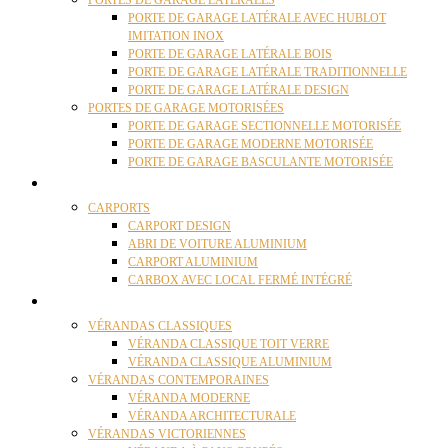
PORTES DE GARAGE LATÉRALES
PORTE DE GARAGE LATÉRALE AVEC HUBLOT
IMITATION INOX
PORTE DE GARAGE LATÉRALE BOIS
PORTE DE GARAGE LATÉRALE TRADITIONNELLE
PORTE DE GARAGE LATÉRALE DESIGN
PORTES DE GARAGE MOTORISÉES
PORTE DE GARAGE SECTIONNELLE MOTORISÉE
PORTE DE GARAGE MODERNE MOTORISÉE
PORTE DE GARAGE BASCULANTE MOTORISÉE
CARPORTS
CARPORTS
CARPORT DESIGN
ABRI DE VOITURE ALUMINIUM
CARPORT ALUMINIUM
CARBOX AVEC LOCAL FERMÉ INTÉGRÉ
VÉRANDAS
VÉRANDAS CLASSIQUES
VÉRANDA CLASSIQUE TOIT VERRE
VÉRANDA CLASSIQUE ALUMINIUM
VÉRANDAS CONTEMPORAINES
VÉRANDA MODERNE
VÉRANDA ARCHITECTURALE
VÉRANDAS VICTORIENNES