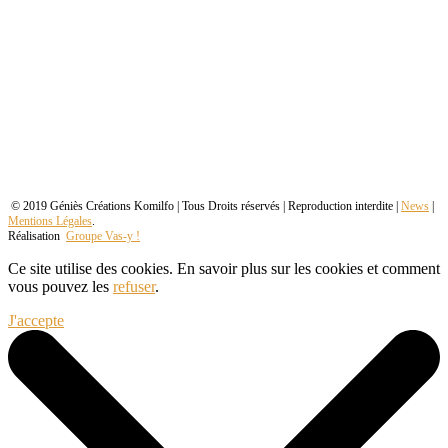
© 2019 Géniès Créations Komilfo | Tous Droits réservés | Reproduction interdite |
News
|
Mentions Légales
.
Réalisation
Groupe Vas-y !
Ce site utilise des cookies. En savoir plus sur les cookies et comment
vous pouvez les
refuser
.
J'accepte