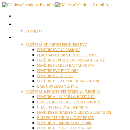
ACCUEIL
QUI SOMMES NOUS ?
KOMILFO
FENÊTRES
FENÊTRES ET PORTES FENÊTRES PVC
FENÊTRE PVC CLASSIQUE
PORTES-FENÊTRES CINTRÉES EN PVC
FENÊTRE ET PORTE PVC VITRAGE SABLÉ
FENÊTRE OSCILLO-BATTANTE PVC
FENÊTRE PVC BICOLORE
FENÊTRE PVC DÉPOLI
FENÊTRE PVC FORME TRIANGULAIRE
BAIE COULISSANTE PVC
FENÊTRES & PORTES-FENÊTRES ALUMINIUM
FENÊTRE ALU OSCILLO-BATTANTE
BAIE VITRÉE DOUBLE EN ALUMINIUM
CHASSIS FIXE EN ALUMINIUM
FENÊTRES ET BAIES NOIRES EN ALUMINIUM
BAIE EN ALUMINIUM AVEC PORTE
FENÊTRE ALUMINIUM BICOLORE
FENETRE CEINTREE ALUMINIUM