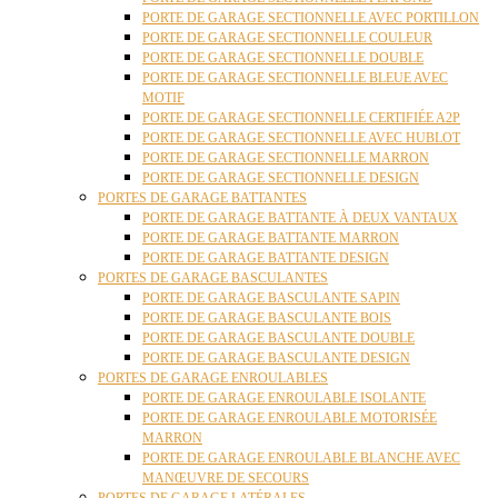
PORTE DE GARAGE SECTIONNELLE AVEC PORTILLON
PORTE DE GARAGE SECTIONNELLE COULEUR
PORTE DE GARAGE SECTIONNELLE DOUBLE
PORTE DE GARAGE SECTIONNELLE BLEUE AVEC
MOTIF
PORTE DE GARAGE SECTIONNELLE CERTIFIÉE A2P
PORTE DE GARAGE SECTIONNELLE AVEC HUBLOT
PORTE DE GARAGE SECTIONNELLE MARRON
PORTE DE GARAGE SECTIONNELLE DESIGN
PORTES DE GARAGE BATTANTES
PORTE DE GARAGE BATTANTE À DEUX VANTAUX
PORTE DE GARAGE BATTANTE MARRON
PORTE DE GARAGE BATTANTE DESIGN
PORTES DE GARAGE BASCULANTES
PORTE DE GARAGE BASCULANTE SAPIN
PORTE DE GARAGE BASCULANTE BOIS
PORTE DE GARAGE BASCULANTE DOUBLE
PORTE DE GARAGE BASCULANTE DESIGN
PORTES DE GARAGE ENROULABLES
PORTE DE GARAGE ENROULABLE ISOLANTE
PORTE DE GARAGE ENROULABLE MOTORISÉE
MARRON
PORTE DE GARAGE ENROULABLE BLANCHE AVEC
MANŒUVRE DE SECOURS