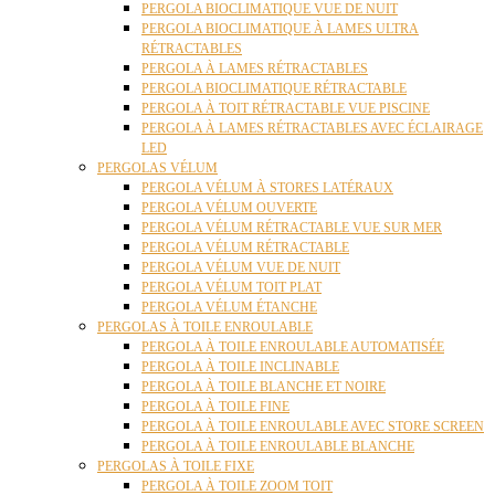
PERGOLA BIOCLIMATIQUE VUE DE NUIT
PERGOLA BIOCLIMATIQUE À LAMES ULTRA
RÉTRACTABLES
PERGOLA À LAMES RÉTRACTABLES
PERGOLA BIOCLIMATIQUE RÉTRACTABLE
PERGOLA À TOIT RÉTRACTABLE VUE PISCINE
PERGOLA À LAMES RÉTRACTABLES AVEC ÉCLAIRAGE
LED
PERGOLAS VÉLUM
PERGOLA VÉLUM À STORES LATÉRAUX
PERGOLA VÉLUM OUVERTE
PERGOLA VÉLUM RÉTRACTABLE VUE SUR MER
PERGOLA VÉLUM RÉTRACTABLE
PERGOLA VÉLUM VUE DE NUIT
PERGOLA VÉLUM TOIT PLAT
PERGOLA VÉLUM ÉTANCHE
PERGOLAS À TOILE ENROULABLE
PERGOLA À TOILE ENROULABLE AUTOMATISÉE
PERGOLA À TOILE INCLINABLE
PERGOLA À TOILE BLANCHE ET NOIRE
PERGOLA À TOILE FINE
PERGOLA À TOILE ENROULABLE AVEC STORE SCREEN
PERGOLA À TOILE ENROULABLE BLANCHE
PERGOLAS À TOILE FIXE
PERGOLA À TOILE ZOOM TOIT