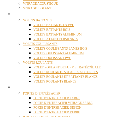
VITRAGE ACOUSTIQUE
VITRAGE ISOLANT
VOLETS
VOLETS BATTANTS
VOLETS BATTANTS EN PVC
VOLETS BATTANTS BOIS
VOLETS BATTANTS ALUMINIUM
VOLET BATTANT PERSIENNES
VOLETS COULISSANTS
VOLETS COULISSANTS LAMES BOIS
VOLET COULISSANT ALUMINIUM
VOLET COULISSANT PVC
VOLETS ROULANTS
VOLET ROULANT DE FORME TRAPÉZOÏDALE
VOLETS ROULANTS SOLAIRES MOTORISÉS
VOLETS ROULANTS ET BATTANTS BLANCS
VOLETS ROULANTS BLANCS
PORTES
PORTES D’ENTRÉE ACIER
PORTE D’ENTREE ACIER LARGE
PORTE D’ENTRE ACIER VITRAGE SABLE
PORTE D’ENTREE ACIER DESIGN
PORTE D’ENTREE ACIER VERRE