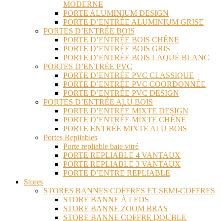
MODERNE
PORTE ALUMINIUM DESIGN
PORTE D’ENTRÉE ALUMINIUM GRISE
PORTES D’ENTRÉE BOIS
PORTE D’ENTRÉE BOIS CHÊNE
PORTE D’ENTRÉE BOIS GRIS
PORTE D’ENTRÉE BOIS LAQUÉ BLANC
PORTES D’ENTRÉE PVC
PORTE D’ENTRÉE PVC CLASSIQUE
PORTE D’ENTRÉE PVC COORDONNÉE
PORTE D’ENTRÉE PVC DESIGN
PORTES D’ENTRÉE ALU BOIS
PORTE D’ENTRÉE MIXTE DESIGN
PORTE D’ENTRÉE MIXTE CHÊNE
PORTE ENTRÉE MIXTE ALU BOIS
Portes Repliables
Porte repliable baie vitré
PORTE REPLIABLE 4 VANTAUX
PORTE REPLIABLE 3 VANTAUX
PORTE D’ENTRE REPLIABLE
Stores
STORES BANNES COFFRES ET SEMI-COFFRES
STORE BANNE À LEDS
STORE BANNE ZOOM BRAS
STORE BANNE COFFRE DOUBLE