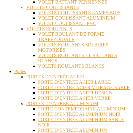
VOLET BATTANT PERSIENNES
VOLETS COULISSANTS
VOLETS COULISSANTS LAMES BOIS
VOLET COULISSANT ALUMINIUM
VOLET COULISSANT PVC
VOLETS ROULANTS
VOLET ROULANT DE FORME
TRAPÉZOÏDALE
VOLETS ROULANTS SOLAIRES
MOTORISÉS
VOLETS ROULANTS ET BATTANTS
BLANCS
VOLETS ROULANTS BLANCS
Portes
PORTES D’ENTRÉE ACIER
PORTE D’ENTREE ACIER LARGE
PORTE D’ENTRE ACIER VITRAGE SABLE
PORTE D’ENTREE ACIER DESIGN
PORTE D’ENTREE ACIER VERRE
PORTES D’ENTRÉE ALUMINIUM
PORTE CONTEMPORAINE ALUMINIUM
PORTE D’ENTRÉE ALUMINIUM NOIR
PORTE D’ENTRÉE ALUMINIUM SABLE
NOIR
PORTE D’ENTRÉE ALUMINIUM