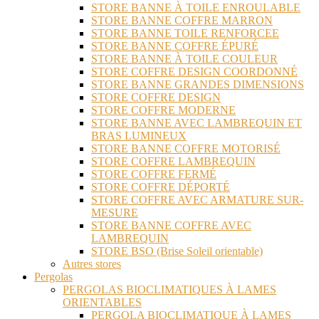
STORE BANNE À TOILE ENROULABLE
STORE BANNE COFFRE MARRON
STORE BANNE TOILE RENFORCEE
STORE BANNE COFFRE ÉPURÉ
STORE BANNE À TOILE COULEUR
STORE COFFRE DESIGN COORDONNÉ
STORE BANNE GRANDES DIMENSIONS
STORE COFFRE DESIGN
STORE COFFRE MODERNE
STORE BANNE AVEC LAMBREQUIN ET
BRAS LUMINEUX
STORE BANNE COFFRE MOTORISÉ
STORE COFFRE LAMBREQUIN
STORE COFFRE FERMÉ
STORE COFFRE DÉPORTÉ
STORE COFFRE AVEC ARMATURE SUR-
MESURE
STORE BANNE COFFRE AVEC
LAMBREQUIN
STORE BSO (Brise Soleil orientable)
Autres stores
Pergolas
PERGOLAS BIOCLIMATIQUES À LAMES
ORIENTABLES
PERGOLA BIOCLIMATIQUE À LAMES