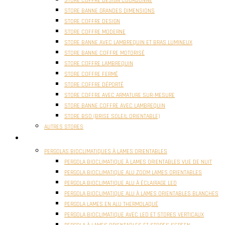
STORE COFFRE DESIGN COORDONNÉ
STORE BANNE GRANDES DIMENSIONS
STORE COFFRE DESIGN
STORE COFFRE MODERNE
STORE BANNE AVEC LAMBREQUIN ET BRAS LUMINEUX
STORE BANNE COFFRE MOTORISÉ
STORE COFFRE LAMBREQUIN
STORE COFFRE FERMÉ
STORE COFFRE DÉPORTÉ
STORE COFFRE AVEC ARMATURE SUR-MESURE
STORE BANNE COFFRE AVEC LAMBREQUIN
STORE BSO (BRISE SOLEIL ORIENTABLE)
AUTRES STORES
PERGOLAS
PERGOLAS BIOCLIMATIQUES À LAMES ORIENTABLES
PERGOLA BIOCLIMATIQUE À LAMES ORIENTABLES VUE DE NUIT
PERGOLA BIOCLIMATIQUE ALU ZOOM LAMES ORIENTABLES
PERGOLA BIOCLIMATIQUE ALU À ÉCLAIRAGE LED
PERGOLA BIOCLIMATIQUE ALU À LAMES ORIENTABLES BLANCHES
PERGOLA LAMES EN ALU THERMOLAQUÉ
PERGOLA BIOCLIMATIQUE AVEC LED ET STORES VERTICAUX