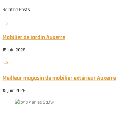
Related Posts
Mobilier de jardin Auxerre
15 juin 2026
Meilleur magasin de mobilier extérieur Auxerre
15 juin 2026
N'hésitez-pas à nous contacter et à nous demander un devis
personnalisé.