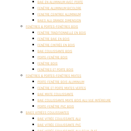
BAIE EN ALUMINIUM AVEC PORTE
FENÊTRE ALUMINIUM BICOLORE
FENETRE CEINTREE ALUMINIUM
BAIES ALU GRANDE DIMENSION
FENÊTRES & PORTES-FENÊTRES BOIS
FENÊTRE TRADITIONNELLE EN BOIS
FENÊTRE BAIE EN BOIS
FENÊTRE CINTRÉE EN BOIS
BAIE COULISSANTE BOIS
PORTE-FENÊTRE BOIS
FENÊTRE BOIS
FENÊTRES ET PORTE BOIS
FENÊTRES & PORTES-FENÊTRES MIXTES
PORTE-FENÊTRE BOIS ALUMINIUM
FENÊTRE ET PORTE MIXTES VERTES
BAIE MIXTE COULISSANTE
BAIE COULISSANTE MIXTE BOIS ALU VUE INTÉRIEURE
PORTE-FENÊTRE PVC BOIS
BAIES VITRÉES COULISSANTES
BAIE VITRÉE COULISSANTE ALU
BAIE VITRÉE COULISSANTE PVC