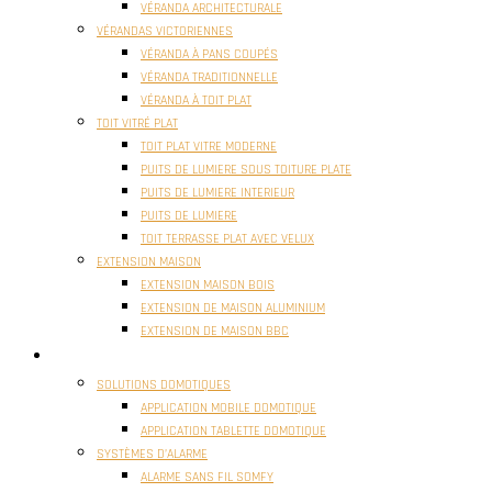
VÉRANDA ARCHITECTURALE
VÉRANDAS VICTORIENNES
VÉRANDA À PANS COUPÉS
VÉRANDA TRADITIONNELLE
VÉRANDA À TOIT PLAT
TOIT VITRÉ PLAT
TOIT PLAT VITRE MODERNE
PUITS DE LUMIERE SOUS TOITURE PLATE
PUITS DE LUMIERE INTERIEUR
PUITS DE LUMIERE
TOIT TERRASSE PLAT AVEC VELUX
EXTENSION MAISON
EXTENSION MAISON BOIS
EXTENSION DE MAISON ALUMINIUM
EXTENSION DE MAISON BBC
DOMOTIQUE
SOLUTIONS DOMOTIQUES
APPLICATION MOBILE DOMOTIQUE
APPLICATION TABLETTE DOMOTIQUE
SYSTÈMES D’ALARME
ALARME SANS FIL SOMFY