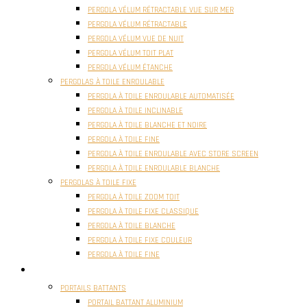
PERGOLA VÉLUM RÉTRACTABLE VUE SUR MER
PERGOLA VÉLUM RÉTRACTABLE
PERGOLA VÉLUM VUE DE NUIT
PERGOLA VÉLUM TOIT PLAT
PERGOLA VÉLUM ÉTANCHE
PERGOLAS À TOILE ENROULABLE
PERGOLA À TOILE ENROULABLE AUTOMATISÉE
PERGOLA À TOILE INCLINABLE
PERGOLA À TOILE BLANCHE ET NOIRE
PERGOLA À TOILE FINE
PERGOLA À TOILE ENROULABLE AVEC STORE SCREEN
PERGOLA À TOILE ENROULABLE BLANCHE
PERGOLAS À TOILE FIXE
PERGOLA À TOILE ZOOM TOIT
PERGOLA À TOILE FIXE CLASSIQUE
PERGOLA À TOILE BLANCHE
PERGOLA À TOILE FIXE COULEUR
PERGOLA À TOILE FINE
PORTAILS
PORTAILS BATTANTS
PORTAIL BATTANT ALUMINIUM