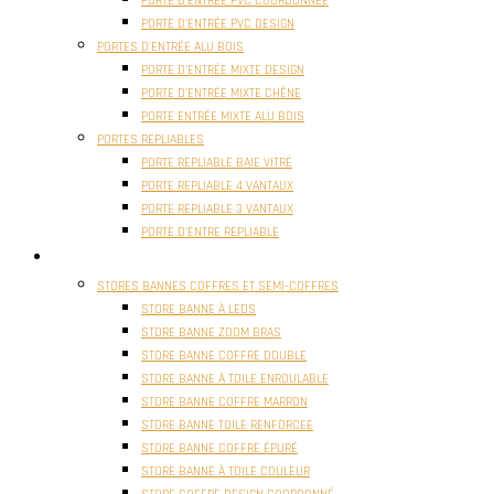
PORTE D’ENTRÉE PVC COORDONNÉE
PORTE D’ENTRÉE PVC DESIGN
PORTES D’ENTRÉE ALU BOIS
PORTE D’ENTRÉE MIXTE DESIGN
PORTE D’ENTRÉE MIXTE CHÊNE
PORTE ENTRÉE MIXTE ALU BOIS
PORTES REPLIABLES
PORTE REPLIABLE BAIE VITRÉ
PORTE REPLIABLE 4 VANTAUX
PORTE REPLIABLE 3 VANTAUX
PORTE D’ENTRE REPLIABLE
STORES
STORES BANNES COFFRES ET SEMI-COFFRES
STORE BANNE À LEDS
STORE BANNE ZOOM BRAS
STORE BANNE COFFRE DOUBLE
STORE BANNE À TOILE ENROULABLE
STORE BANNE COFFRE MARRON
STORE BANNE TOILE RENFORCEE
STORE BANNE COFFRE ÉPURÉ
STORE BANNE À TOILE COULEUR