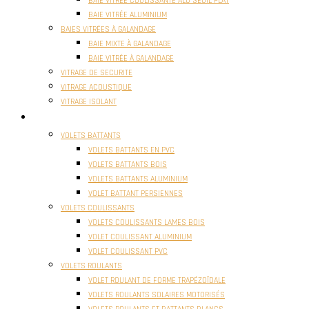
BAIE VITRÉE COULISSANTE ALU SEUIL PLAT
BAIE VITRÉE ALUMINIUM
BAIES VITRÉES À GALANDAGE
BAIE MIXTE À GALANDAGE
BAIE VITRÉE À GALANDAGE
VITRAGE DE SECURITE
VITRAGE ACOUSTIQUE
VITRAGE ISOLANT
VOLETS
VOLETS BATTANTS
VOLETS BATTANTS EN PVC
VOLETS BATTANTS BOIS
VOLETS BATTANTS ALUMINIUM
VOLET BATTANT PERSIENNES
VOLETS COULISSANTS
VOLETS COULISSANTS LAMES BOIS
VOLET COULISSANT ALUMINIUM
VOLET COULISSANT PVC
VOLETS ROULANTS
VOLET ROULANT DE FORME TRAPÉZOÏDALE
VOLETS ROULANTS SOLAIRES MOTORISÉS