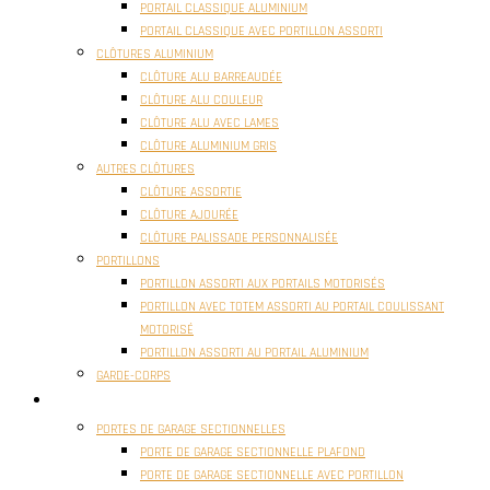
PORTAIL CLASSIQUE ALUMINIUM
PORTAIL CLASSIQUE AVEC PORTILLON ASSORTI
CLÔTURES ALUMINIUM
CLÔTURE ALU BARREAUDÉE
CLÔTURE ALU COULEUR
CLÔTURE ALU AVEC LAMES
CLÔTURE ALUMINIUM GRIS
AUTRES CLÔTURES
CLÔTURE ASSORTIE
CLÔTURE AJOURÉE
CLÔTURE PALISSADE PERSONNALISÉE
PORTILLONS
PORTILLON ASSORTI AUX PORTAILS MOTORISÉS
PORTILLON AVEC TOTEM ASSORTI AU PORTAIL COULISSANT
MOTORISÉ
PORTILLON ASSORTI AU PORTAIL ALUMINIUM
GARDE-CORPS
PORTES GARAGE
PORTES DE GARAGE SECTIONNELLES
PORTE DE GARAGE SECTIONNELLE PLAFOND
PORTE DE GARAGE SECTIONNELLE AVEC PORTILLON