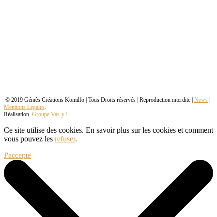
© 2019 Géniès Créations Komilfo | Tous Droits réservés | Reproduction interdite |
News
|
Mentions Légales
.
Réalisation
Groupe Vas-y !
Ce site utilise des cookies. En savoir plus sur les cookies et comment
vous pouvez les
refuser
.
J'accepte