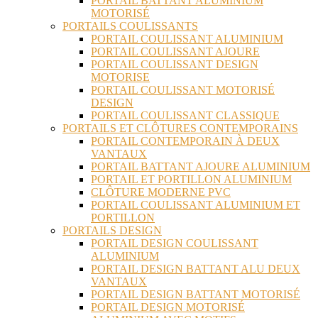
PORTAIL BATTANT ALUMINIUM
MOTORISÉ
PORTAILS COULISSANTS
PORTAIL COULISSANT ALUMINIUM
PORTAIL COULISSANT AJOURE
PORTAIL COULISSANT DESIGN
MOTORISE
PORTAIL COULISSANT MOTORISÉ
DESIGN
PORTAIL COULISSANT CLASSIQUE
PORTAILS ET CLÔTURES CONTEMPORAINS
PORTAIL CONTEMPORAIN À DEUX
VANTAUX
PORTAIL BATTANT AJOURE ALUMINIUM
PORTAIL ET PORTILLON ALUMINIUM
CLÔTURE MODERNE PVC
PORTAIL COULISSANT ALUMINIUM ET
PORTILLON
PORTAILS DESIGN
PORTAIL DESIGN COULISSANT
ALUMINIUM
PORTAIL DESIGN BATTANT ALU DEUX
VANTAUX
PORTAIL DESIGN BATTANT MOTORISÉ
PORTAIL DESIGN MOTORISÉ