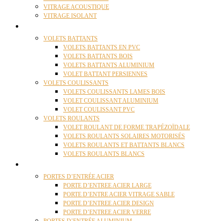
VITRAGE ACOUSTIQUE
VITRAGE ISOLANT
VOLETS
VOLETS BATTANTS
VOLETS BATTANTS EN PVC
VOLETS BATTANTS BOIS
VOLETS BATTANTS ALUMINIUM
VOLET BATTANT PERSIENNES
VOLETS COULISSANTS
VOLETS COULISSANTS LAMES BOIS
VOLET COULISSANT ALUMINIUM
VOLET COULISSANT PVC
VOLETS ROULANTS
VOLET ROULANT DE FORME TRAPÉZOÏDALE
VOLETS ROULANTS SOLAIRES MOTORISÉS
VOLETS ROULANTS ET BATTANTS BLANCS
VOLETS ROULANTS BLANCS
PORTES
PORTES D’ENTRÉE ACIER
PORTE D’ENTREE ACIER LARGE
PORTE D’ENTRE ACIER VITRAGE SABLE
PORTE D’ENTREE ACIER DESIGN
PORTE D’ENTREE ACIER VERRE