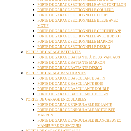
PORTE DE GARAGE SECTIONNELLE AVEC PORTILLON
PORTE DE GARAGE SECTIONNELLE COULEUR
PORTE DE GARAGE SECTIONNELLE DOUBLE
PORTE DE GARAGE SECTIONNELLE BLEUE AVEC
MOTIF
PORTE DE GARAGE SECTIONNELLE CERTIFIÉE A2P
PORTE DE GARAGE SECTIONNELLE AVEC HUBLOT
PORTE DE GARAGE SECTIONNELLE MARRON
PORTE DE GARAGE SECTIONNELLE DESIGN
PORTES DE GARAGE BATTANTES
PORTE DE GARAGE BATTANTE À DEUX VANTAUX
PORTE DE GARAGE BATTANTE MARRON
PORTE DE GARAGE BATTANTE DESIGN
PORTES DE GARAGE BASCULANTES
PORTE DE GARAGE BASCULANTE SAPIN
PORTE DE GARAGE BASCULANTE BOIS
PORTE DE GARAGE BASCULANTE DOUBLE
PORTE DE GARAGE BASCULANTE DESIGN
PORTES DE GARAGE ENROULABLES
PORTE DE GARAGE ENROULABLE ISOLANTE
PORTE DE GARAGE ENROULABLE MOTORISÉE
MARRON
PORTE DE GARAGE ENROULABLE BLANCHE AVEC
MANŒUVRE DE SECOURS