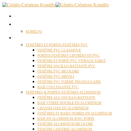
ACCUEIL
QUI SOMMES NOUS ?
KOMILFO
FENÊTRES
FENÊTRES ET PORTES FENÊTRES PVC
FENÊTRE PVC CLASSIQUE
PORTES-FENÊTRES CINTRÉES EN PVC
FENÊTRE ET PORTE PVC VITRAGE SABLÉ
FENÊTRE OSCILLO-BATTANTE PVC
FENÊTRE PVC BICOLORE
FENÊTRE PVC DÉPOLI
FENÊTRE PVC FORME TRIANGULAIRE
BAIE COULISSANTE PVC
FENÊTRES & PORTES-FENÊTRES ALUMINIUM
FENÊTRE ALU OSCILLO-BATTANTE
BAIE VITRÉE DOUBLE EN ALUMINIUM
CHASSIS FIXE EN ALUMINIUM
FENÊTRES ET BAIES NOIRES EN ALUMINIUM
BAIE EN ALUMINIUM AVEC PORTE
FENÊTRE ALUMINIUM BICOLORE
FENETRE CEINTREE ALUMINIUM