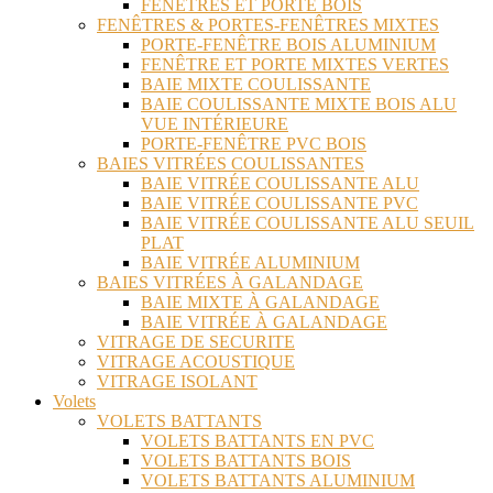
FENÊTRES ET PORTE BOIS
FENÊTRES & PORTES-FENÊTRES MIXTES
PORTE-FENÊTRE BOIS ALUMINIUM
FENÊTRE ET PORTE MIXTES VERTES
BAIE MIXTE COULISSANTE
BAIE COULISSANTE MIXTE BOIS ALU
VUE INTÉRIEURE
PORTE-FENÊTRE PVC BOIS
BAIES VITRÉES COULISSANTES
BAIE VITRÉE COULISSANTE ALU
BAIE VITRÉE COULISSANTE PVC
BAIE VITRÉE COULISSANTE ALU SEUIL
PLAT
BAIE VITRÉE ALUMINIUM
BAIES VITRÉES À GALANDAGE
BAIE MIXTE À GALANDAGE
BAIE VITRÉE À GALANDAGE
VITRAGE DE SECURITE
VITRAGE ACOUSTIQUE
VITRAGE ISOLANT
Volets
VOLETS BATTANTS
VOLETS BATTANTS EN PVC
VOLETS BATTANTS BOIS
VOLETS BATTANTS ALUMINIUM