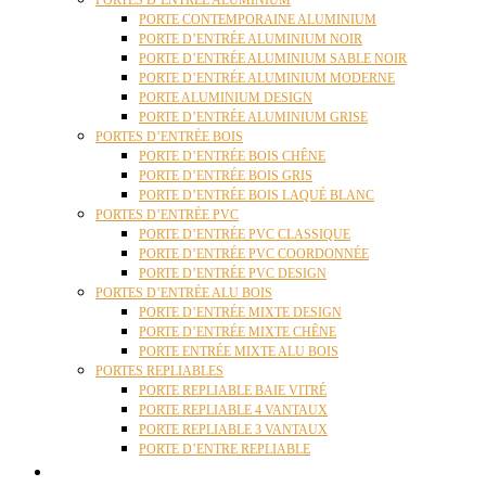
PORTES D’ENTRÉE ALUMINIUM
PORTE CONTEMPORAINE ALUMINIUM
PORTE D’ENTRÉE ALUMINIUM NOIR
PORTE D’ENTRÉE ALUMINIUM SABLE NOIR
PORTE D’ENTRÉE ALUMINIUM MODERNE
PORTE ALUMINIUM DESIGN
PORTE D’ENTRÉE ALUMINIUM GRISE
PORTES D’ENTRÉE BOIS
PORTE D’ENTRÉE BOIS CHÊNE
PORTE D’ENTRÉE BOIS GRIS
PORTE D’ENTRÉE BOIS LAQUÉ BLANC
PORTES D’ENTRÉE PVC
PORTE D’ENTRÉE PVC CLASSIQUE
PORTE D’ENTRÉE PVC COORDONNÉE
PORTE D’ENTRÉE PVC DESIGN
PORTES D’ENTRÉE ALU BOIS
PORTE D’ENTRÉE MIXTE DESIGN
PORTE D’ENTRÉE MIXTE CHÊNE
PORTE ENTRÉE MIXTE ALU BOIS
PORTES REPLIABLES
PORTE REPLIABLE BAIE VITRÉ
PORTE REPLIABLE 4 VANTAUX
PORTE REPLIABLE 3 VANTAUX
PORTE D’ENTRE REPLIABLE
STORES