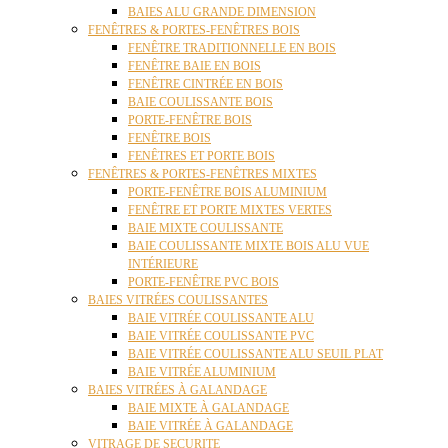
BAIES ALU GRANDE DIMENSION
FENÊTRES & PORTES-FENÊTRES BOIS
FENÊTRE TRADITIONNELLE EN BOIS
FENÊTRE BAIE EN BOIS
FENÊTRE CINTRÉE EN BOIS
BAIE COULISSANTE BOIS
PORTE-FENÊTRE BOIS
FENÊTRE BOIS
FENÊTRES ET PORTE BOIS
FENÊTRES & PORTES-FENÊTRES MIXTES
PORTE-FENÊTRE BOIS ALUMINIUM
FENÊTRE ET PORTE MIXTES VERTES
BAIE MIXTE COULISSANTE
BAIE COULISSANTE MIXTE BOIS ALU VUE
INTÉRIEURE
PORTE-FENÊTRE PVC BOIS
BAIES VITRÉES COULISSANTES
BAIE VITRÉE COULISSANTE ALU
BAIE VITRÉE COULISSANTE PVC
BAIE VITRÉE COULISSANTE ALU SEUIL PLAT
BAIE VITRÉE ALUMINIUM
BAIES VITRÉES À GALANDAGE
BAIE MIXTE À GALANDAGE
BAIE VITRÉE À GALANDAGE
VITRAGE DE SECURITE