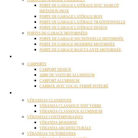
PORTES DE GARAGE LATÉRALES
PORTE DE GARAGE LATÉRALE AVEC HUBLOT
IMITATION INOX
PORTE DE GARAGE LATÉRALE BOIS
PORTE DE GARAGE LATÉRALE TRADITIONNELLE
PORTE DE GARAGE LATÉRALE DESIGN
PORTES DE GARAGE MOTORISÉES
PORTE DE GARAGE SECTIONNELLE MOTORISÉE
PORTE DE GARAGE MODERNE MOTORISÉE
PORTE DE GARAGE BASCULANTE MOTORISÉE
CARPORTS
CARPORTS
CARPORT DESIGN
ABRI DE VOITURE ALUMINIUM
CARPORT ALUMINIUM
CARBOX AVEC LOCAL FERMÉ INTÉGRÉ
VÉRANDAS
VÉRANDAS CLASSIQUES
VÉRANDA CLASSIQUE TOIT VERRE
VÉRANDA CLASSIQUE ALUMINIUM
VÉRANDAS CONTEMPORAINES
VÉRANDA MODERNE
VÉRANDA ARCHITECTURALE
VÉRANDAS VICTORIENNES