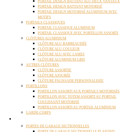
PORTAIL DESIGN BATTANT ALU DEUX VANTAUX
PORTAIL DESIGN BATTANT MOTORISÉ
PORTAIL DESIGN MOTORISÉ ALUMINIUM AVEC
MOTIFS
PORTAILS CLASSIQUES
PORTAIL CLASSIQUE ALUMINIUM
PORTAIL CLASSIQUE AVEC PORTILLON ASSORTI
CLÔTURES ALUMINIUM
CLÔTURE ALU BARREAUDÉE
CLÔTURE ALU COULEUR
CLÔTURE ALU AVEC LAMES
CLÔTURE ALUMINIUM GRIS
AUTRES CLÔTURES
CLÔTURE ASSORTIE
CLÔTURE AJOURÉE
CLÔTURE PALISSADE PERSONNALISÉE
PORTILLONS
PORTILLON ASSORTI AUX PORTAILS MOTORISÉS
PORTILLON AVEC TOTEM ASSORTI AU PORTAIL
COULISSANT MOTORISÉ
PORTILLON ASSORTI AU PORTAIL ALUMINIUM
GARDE-CORPS
PORTES GARAGE
PORTES DE GARAGE SECTIONNELLES
PORTE DE GARAGE SECTIONNELLE PLAFOND