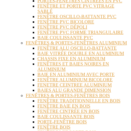
PORTES-FENÊTRES CINTRÉES EN PVC
FENÊTRE ET PORTE PVC VITRAGE
SABLÉ
FENÊTRE OSCILLO-BATTANTE PVC
FENÊTRE PVC BICOLORE
FENÊTRE PVC DÉPOLI
FENÊTRE PVC FORME TRIANGULAIRE
BAIE COULISSANTE PVC
FENÊTRES & PORTES-FENÊTRES ALUMINIUM
FENÊTRE ALU OSCILLO-BATTANTE
BAIE VITRÉE DOUBLE EN ALUMINIUM
CHASSIS FIXE EN ALUMINIUM
FENÊTRES ET BAIES NOIRES EN
ALUMINIUM
BAIE EN ALUMINIUM AVEC PORTE
FENÊTRE ALUMINIUM BICOLORE
FENETRE CEINTREE ALUMINIUM
BAIES ALU GRANDE DIMENSION
FENÊTRES & PORTES-FENÊTRES BOIS
FENÊTRE TRADITIONNELLE EN BOIS
FENÊTRE BAIE EN BOIS
FENÊTRE CINTRÉE EN BOIS
BAIE COULISSANTE BOIS
PORTE-FENÊTRE BOIS
FENÊTRE BOIS