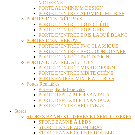
MODERNE
PORTE ALUMINIUM DESIGN
PORTE D’ENTRÉE ALUMINIUM GRISE
PORTES D’ENTRÉE BOIS
PORTE D’ENTRÉE BOIS CHÊNE
PORTE D’ENTRÉE BOIS GRIS
PORTE D’ENTRÉE BOIS LAQUÉ BLANC
PORTES D’ENTRÉE PVC
PORTE D’ENTRÉE PVC CLASSIQUE
PORTE D’ENTRÉE PVC COORDONNÉE
PORTE D’ENTRÉE PVC DESIGN
PORTES D’ENTRÉE ALU BOIS
PORTE D’ENTRÉE MIXTE DESIGN
PORTE D’ENTRÉE MIXTE CHÊNE
PORTE ENTRÉE MIXTE ALU BOIS
Portes Repliables
Porte repliable baie vitré
PORTE REPLIABLE 4 VANTAUX
PORTE REPLIABLE 3 VANTAUX
PORTE D’ENTRE REPLIABLE
Stores
STORES BANNES COFFRES ET SEMI-COFFRES
STORE BANNE À LEDS
STORE BANNE ZOOM BRAS
STORE BANNE COFFRE DOUBLE