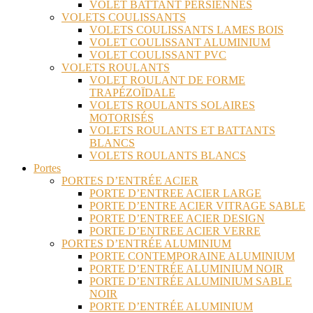
VOLET BATTANT PERSIENNES
VOLETS COULISSANTS
VOLETS COULISSANTS LAMES BOIS
VOLET COULISSANT ALUMINIUM
VOLET COULISSANT PVC
VOLETS ROULANTS
VOLET ROULANT DE FORME
TRAPÉZOÏDALE
VOLETS ROULANTS SOLAIRES
MOTORISÉS
VOLETS ROULANTS ET BATTANTS
BLANCS
VOLETS ROULANTS BLANCS
Portes
PORTES D’ENTRÉE ACIER
PORTE D’ENTREE ACIER LARGE
PORTE D’ENTRE ACIER VITRAGE SABLE
PORTE D’ENTREE ACIER DESIGN
PORTE D’ENTREE ACIER VERRE
PORTES D’ENTRÉE ALUMINIUM
PORTE CONTEMPORAINE ALUMINIUM
PORTE D’ENTRÉE ALUMINIUM NOIR
PORTE D’ENTRÉE ALUMINIUM SABLE
NOIR
PORTE D’ENTRÉE ALUMINIUM