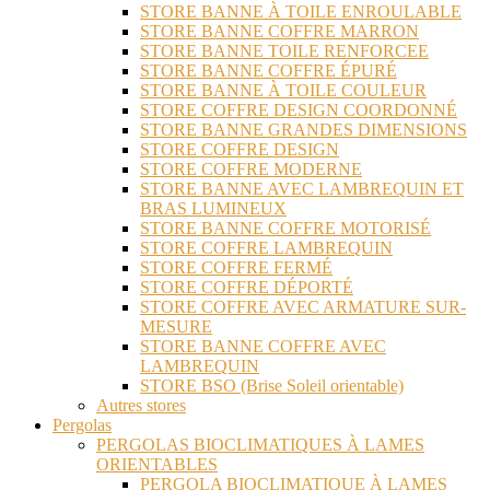
STORE BANNE À TOILE ENROULABLE
STORE BANNE COFFRE MARRON
STORE BANNE TOILE RENFORCEE
STORE BANNE COFFRE ÉPURÉ
STORE BANNE À TOILE COULEUR
STORE COFFRE DESIGN COORDONNÉ
STORE BANNE GRANDES DIMENSIONS
STORE COFFRE DESIGN
STORE COFFRE MODERNE
STORE BANNE AVEC LAMBREQUIN ET
BRAS LUMINEUX
STORE BANNE COFFRE MOTORISÉ
STORE COFFRE LAMBREQUIN
STORE COFFRE FERMÉ
STORE COFFRE DÉPORTÉ
STORE COFFRE AVEC ARMATURE SUR-
MESURE
STORE BANNE COFFRE AVEC
LAMBREQUIN
STORE BSO (Brise Soleil orientable)
Autres stores
Pergolas
PERGOLAS BIOCLIMATIQUES À LAMES
ORIENTABLES
PERGOLA BIOCLIMATIQUE À LAMES