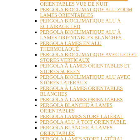
ORIENTABLES VUE DE NUIT
PERGOLA BIOCLIMATIQUE ALU ZOOM
LAMES ORIENTABLES
PERGOLA BIOCLIMATIQUE ALU À
ÉCLAIRAGE LED
PERGOLA BIOCLIMATIQUE ALU À
LAMES ORIENTABLES BLANCHES
PERGOLA LAMES EN ALU
THERMOLAQUÉ
PERGOLA BIOCLIMATIQUE AVEC LED ET
STORES VERTICAUX
PERGOLA À LAMES ORIENTABLES ET
STORES SCREEN
PERGOLA BIOCLIMATIQUE ALU AVEC
STORES LATÉRAUX
PERGOLA À LAMES ORIENTABLES
BLANCHES
PERGOLA À LAMES ORIENTABLES
PERGOLA BLANCHE À LAMES
ORIENTABLES
PERGOLA LAMES STORE LATÉRAL
PERGOLA ALU À TOIT ORIENTABLE
PERGOLA BLANCHE À LAMES
ORIENTABLES
PERGOLA LAMES STORE LATÉRAL