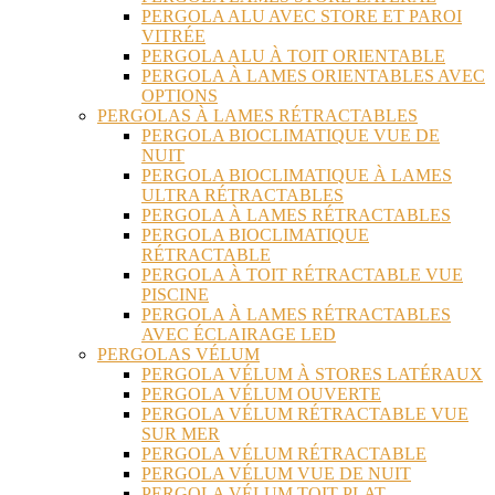
PERGOLA ALU AVEC STORE ET PAROI
VITRÉE
PERGOLA ALU À TOIT ORIENTABLE
PERGOLA À LAMES ORIENTABLES AVEC
OPTIONS
PERGOLAS À LAMES RÉTRACTABLES
PERGOLA BIOCLIMATIQUE VUE DE
NUIT
PERGOLA BIOCLIMATIQUE À LAMES
ULTRA RÉTRACTABLES
PERGOLA À LAMES RÉTRACTABLES
PERGOLA BIOCLIMATIQUE
RÉTRACTABLE
PERGOLA À TOIT RÉTRACTABLE VUE
PISCINE
PERGOLA À LAMES RÉTRACTABLES
AVEC ÉCLAIRAGE LED
PERGOLAS VÉLUM
PERGOLA VÉLUM À STORES LATÉRAUX
PERGOLA VÉLUM OUVERTE
PERGOLA VÉLUM RÉTRACTABLE VUE
SUR MER
PERGOLA VÉLUM RÉTRACTABLE
PERGOLA VÉLUM VUE DE NUIT
PERGOLA VÉLUM TOIT PLAT