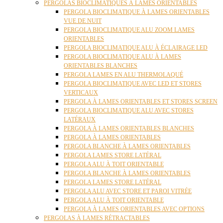
PERGOLAS BIOCLIMATIQUES À LAMES ORIENTABLES
PERGOLA BIOCLIMATIQUE À LAMES ORIENTABLES
VUE DE NUIT
PERGOLA BIOCLIMATIQUE ALU ZOOM LAMES
ORIENTABLES
PERGOLA BIOCLIMATIQUE ALU À ÉCLAIRAGE LED
PERGOLA BIOCLIMATIQUE ALU À LAMES
ORIENTABLES BLANCHES
PERGOLA LAMES EN ALU THERMOLAQUÉ
PERGOLA BIOCLIMATIQUE AVEC LED ET STORES
VERTICAUX
PERGOLA À LAMES ORIENTABLES ET STORES SCREEN
PERGOLA BIOCLIMATIQUE ALU AVEC STORES
LATÉRAUX
PERGOLA À LAMES ORIENTABLES BLANCHES
PERGOLA À LAMES ORIENTABLES
PERGOLA BLANCHE À LAMES ORIENTABLES
PERGOLA LAMES STORE LATÉRAL
PERGOLA ALU À TOIT ORIENTABLE
PERGOLA BLANCHE À LAMES ORIENTABLES
PERGOLA LAMES STORE LATÉRAL
PERGOLA ALU AVEC STORE ET PAROI VITRÉE
PERGOLA ALU À TOIT ORIENTABLE
PERGOLA À LAMES ORIENTABLES AVEC OPTIONS
PERGOLAS À LAMES RÉTRACTABLES