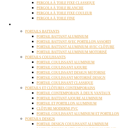
PERGOLA À TOILE FIXE CLASSIQUE
PERGOLA À TOILE BLANCHE
PERGOLA À TOILE FIXE COULEUR
PERGOLA À TOILE FINE
PORTAILS
PORTAILS BATTANTS
PORTAIL BATTANT ALUMINIUM
PORTAIL BATTANT AVEC PORTILLON ASSORTI
PORTAIL BATTANT ALUMINIUM AVEC CLÔTURE
PORTAIL BATTANT ALUMINIUM MOTORISÉ
PORTAILS COULISSANTS
PORTAIL COULISSANT ALUMINIUM
PORTAIL COULISSANT AJOURE
PORTAIL COULISSANT DESIGN MOTORISE
PORTAIL COULISSANT MOTORISÉ DESIGN
PORTAIL COULISSANT CLASSIQUE
PORTAILS ET CLÔTURES CONTEMPORAINS
PORTAIL CONTEMPORAIN À DEUX VANTAUX
PORTAIL BATTANT AJOURE ALUMINIUM
PORTAIL ET PORTILLON ALUMINIUM
CLÔTURE MODERNE PVC
PORTAIL COULISSANT ALUMINIUM ET PORTILLON
PORTAILS DESIGN
PORTAIL DESIGN COULISSANT ALUMINIUM