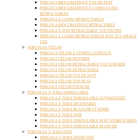
PERGOLA BIOCLIMATIQUE VUE DE NUIT
PERGOLA BIOCLIMATIQUE À LAMES ULTRA
RÉTRACTABLES
PERGOLA À LAMES RÉTRACTABLES
PERGOLA BIOCLIMATIQUE RÉTRACTABLE
PERGOLA À TOIT RÉTRACTABLE VUE PISCINE
PERGOLA À LAMES RÉTRACTABLES AVEC ÉCLAIRAGE
LED
PERGOLAS VÉLUM
PERGOLA VÉLUM À STORES LATÉRAUX
PERGOLA VÉLUM OUVERTE
PERGOLA VÉLUM RÉTRACTABLE VUE SUR MER
PERGOLA VÉLUM RÉTRACTABLE
PERGOLA VÉLUM VUE DE NUIT
PERGOLA VÉLUM TOIT PLAT
PERGOLA VÉLUM ÉTANCHE
PERGOLAS À TOILE ENROULABLE
PERGOLA À TOILE ENROULABLE AUTOMATISÉE
PERGOLA À TOILE INCLINABLE
PERGOLA À TOILE BLANCHE ET NOIRE
PERGOLA À TOILE FINE
PERGOLA À TOILE ENROULABLE AVEC STORE SCREEN
PERGOLA À TOILE ENROULABLE BLANCHE
PERGOLAS À TOILE FIXE
PERGOLA À TOILE ZOOM TOIT