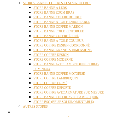
STORES BANNES COFFRES ET SEMI-COFFRES
STORE BANNE À LEDS
STORE BANNE ZOOM BRAS
STORE BANNE COFFRE DOUBLE
STORE BANNE À TOILE ENROULABLE
STORE BANNE COFFRE MARRON
STORE BANNE TOILE RENFORCEE
STORE BANNE COFFRE ÉPURÉ
STORE BANNE À TOILE COULEUR
STORE COFFRE DESIGN COORDONNÉ
STORE BANNE GRANDES DIMENSIONS
STORE COFFRE DESIGN
STORE COFFRE MODERNE
STORE BANNE AVEC LAMBREQUIN ET BRAS
LUMINEUX
STORE BANNE COFFRE MOTORISÉ
STORE COFFRE LAMBREQUIN
STORE COFFRE FERMÉ
STORE COFFRE DÉPORTÉ
STORE COFFRE AVEC ARMATURE SUR-MESURE
STORE BANNE COFFRE AVEC LAMBREQUIN
STORE BSO (BRISE SOLEIL ORIENTABLE)
AUTRES STORES
PERGOLAS