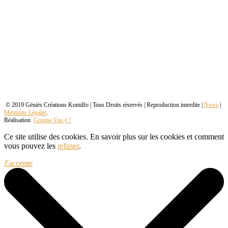
© 2019 Géniès Créations Komilfo | Tous Droits réservés | Reproduction interdite |
News
|
Mentions Légales
.
Réalisation
Groupe Vas-y !
Ce site utilise des cookies. En savoir plus sur les cookies et comment
vous pouvez les
refuser
.
J'accepte