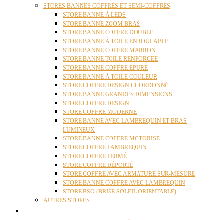
STORES BANNES COFFRES ET SEMI-COFFRES
STORE BANNE À LEDS
STORE BANNE ZOOM BRAS
STORE BANNE COFFRE DOUBLE
STORE BANNE À TOILE ENROULABLE
STORE BANNE COFFRE MARRON
STORE BANNE TOILE RENFORCEE
STORE BANNE COFFRE ÉPURÉ
STORE BANNE À TOILE COULEUR
STORE COFFRE DESIGN COORDONNÉ
STORE BANNE GRANDES DIMENSIONS
STORE COFFRE DESIGN
STORE COFFRE MODERNE
STORE BANNE AVEC LAMBREQUIN ET BRAS
LUMINEUX
STORE BANNE COFFRE MOTORISÉ
STORE COFFRE LAMBREQUIN
STORE COFFRE FERMÉ
STORE COFFRE DÉPORTÉ
STORE COFFRE AVEC ARMATURE SUR-MESURE
STORE BANNE COFFRE AVEC LAMBREQUIN
STORE BSO (BRISE SOLEIL ORIENTABLE)
AUTRES STORES
PERGOLAS