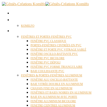
ACCUEIL
QUI SOMMES NOUS ?
KOMILFO
FENÊTRES
FENÊTRES ET PORTES FENÊTRES PVC
FENÊTRE PVC CLASSIQUE
PORTES-FENÊTRES CINTRÉES EN PVC
FENÊTRE ET PORTE PVC VITRAGE SABLÉ
FENÊTRE OSCILLO-BATTANTE PVC
FENÊTRE PVC BICOLORE
FENÊTRE PVC DÉPOLI
FENÊTRE PVC FORME TRIANGULAIRE
BAIE COULISSANTE PVC
FENÊTRES & PORTES-FENÊTRES ALUMINIUM
FENÊTRE ALU OSCILLO-BATTANTE
BAIE VITRÉE DOUBLE EN ALUMINIUM
CHASSIS FIXE EN ALUMINIUM
FENÊTRES ET BAIES NOIRES EN ALUMINIUM
BAIE EN ALUMINIUM AVEC PORTE
FENÊTRE ALUMINIUM BICOLORE
FENETRE CEINTREE ALUMINIUM