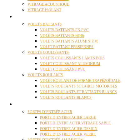
VITRAGE ACOUSTIQUE
VITRAGE ISOLANT
VOLETS
VOLETS BATTANTS
VOLETS BATTANTS EN PVC
VOLETS BATTANTS BOIS
VOLETS BATTANTS ALUMINIUM
VOLET BATTANT PERSIENNES
VOLETS COULISSANTS
VOLETS COULISSANTS LAMES BOIS
VOLET COULISSANT ALUMINIUM
VOLET COULISSANT PVC
VOLETS ROULANTS
VOLET ROULANT DE FORME TRAPÉZOÏDALE
VOLETS ROULANTS SOLAIRES MOTORISÉS
VOLETS ROULANTS ET BATTANTS BLANCS
VOLETS ROULANTS BLANCS
PORTES
PORTES D’ENTRÉE ACIER
PORTE D’ENTREE ACIER LARGE
PORTE D’ENTRE ACIER VITRAGE SABLE
PORTE D’ENTREE ACIER DESIGN
PORTE D’ENTREE ACIER VERRE