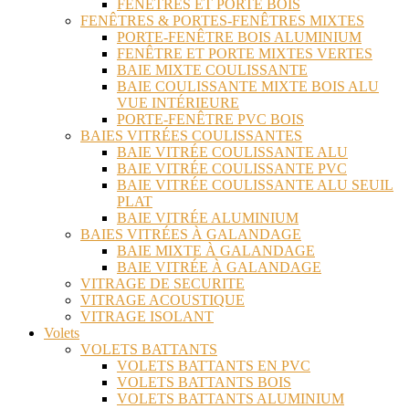
FENÊTRES ET PORTE BOIS
FENÊTRES & PORTES-FENÊTRES MIXTES
PORTE-FENÊTRE BOIS ALUMINIUM
FENÊTRE ET PORTE MIXTES VERTES
BAIE MIXTE COULISSANTE
BAIE COULISSANTE MIXTE BOIS ALU
VUE INTÉRIEURE
PORTE-FENÊTRE PVC BOIS
BAIES VITRÉES COULISSANTES
BAIE VITRÉE COULISSANTE ALU
BAIE VITRÉE COULISSANTE PVC
BAIE VITRÉE COULISSANTE ALU SEUIL
PLAT
BAIE VITRÉE ALUMINIUM
BAIES VITRÉES À GALANDAGE
BAIE MIXTE À GALANDAGE
BAIE VITRÉE À GALANDAGE
VITRAGE DE SECURITE
VITRAGE ACOUSTIQUE
VITRAGE ISOLANT
Volets
VOLETS BATTANTS
VOLETS BATTANTS EN PVC
VOLETS BATTANTS BOIS
VOLETS BATTANTS ALUMINIUM