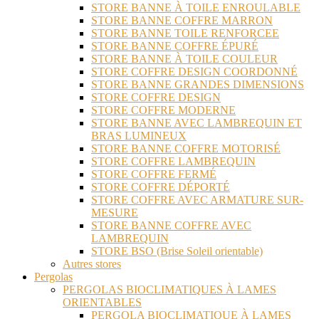
STORE BANNE À TOILE ENROULABLE
STORE BANNE COFFRE MARRON
STORE BANNE TOILE RENFORCEE
STORE BANNE COFFRE ÉPURÉ
STORE BANNE À TOILE COULEUR
STORE COFFRE DESIGN COORDONNÉ
STORE BANNE GRANDES DIMENSIONS
STORE COFFRE DESIGN
STORE COFFRE MODERNE
STORE BANNE AVEC LAMBREQUIN ET
BRAS LUMINEUX
STORE BANNE COFFRE MOTORISÉ
STORE COFFRE LAMBREQUIN
STORE COFFRE FERMÉ
STORE COFFRE DÉPORTÉ
STORE COFFRE AVEC ARMATURE SUR-
MESURE
STORE BANNE COFFRE AVEC
LAMBREQUIN
STORE BSO (Brise Soleil orientable)
Autres stores
Pergolas
PERGOLAS BIOCLIMATIQUES À LAMES
ORIENTABLES
PERGOLA BIOCLIMATIQUE À LAMES