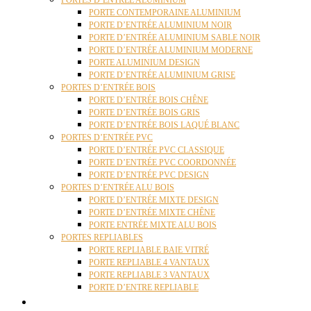
PORTES D’ENTRÉE ALUMINIUM
PORTE CONTEMPORAINE ALUMINIUM
PORTE D’ENTRÉE ALUMINIUM NOIR
PORTE D’ENTRÉE ALUMINIUM SABLE NOIR
PORTE D’ENTRÉE ALUMINIUM MODERNE
PORTE ALUMINIUM DESIGN
PORTE D’ENTRÉE ALUMINIUM GRISE
PORTES D’ENTRÉE BOIS
PORTE D’ENTRÉE BOIS CHÊNE
PORTE D’ENTRÉE BOIS GRIS
PORTE D’ENTRÉE BOIS LAQUÉ BLANC
PORTES D’ENTRÉE PVC
PORTE D’ENTRÉE PVC CLASSIQUE
PORTE D’ENTRÉE PVC COORDONNÉE
PORTE D’ENTRÉE PVC DESIGN
PORTES D’ENTRÉE ALU BOIS
PORTE D’ENTRÉE MIXTE DESIGN
PORTE D’ENTRÉE MIXTE CHÊNE
PORTE ENTRÉE MIXTE ALU BOIS
PORTES REPLIABLES
PORTE REPLIABLE BAIE VITRÉ
PORTE REPLIABLE 4 VANTAUX
PORTE REPLIABLE 3 VANTAUX
PORTE D’ENTRE REPLIABLE
STORES