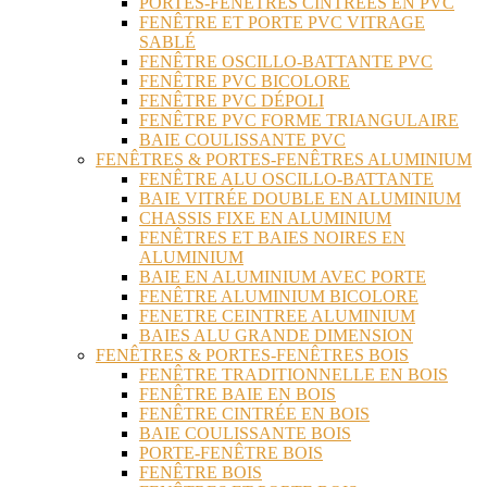
PORTES-FENÊTRES CINTRÉES EN PVC
FENÊTRE ET PORTE PVC VITRAGE
SABLÉ
FENÊTRE OSCILLO-BATTANTE PVC
FENÊTRE PVC BICOLORE
FENÊTRE PVC DÉPOLI
FENÊTRE PVC FORME TRIANGULAIRE
BAIE COULISSANTE PVC
FENÊTRES & PORTES-FENÊTRES ALUMINIUM
FENÊTRE ALU OSCILLO-BATTANTE
BAIE VITRÉE DOUBLE EN ALUMINIUM
CHASSIS FIXE EN ALUMINIUM
FENÊTRES ET BAIES NOIRES EN
ALUMINIUM
BAIE EN ALUMINIUM AVEC PORTE
FENÊTRE ALUMINIUM BICOLORE
FENETRE CEINTREE ALUMINIUM
BAIES ALU GRANDE DIMENSION
FENÊTRES & PORTES-FENÊTRES BOIS
FENÊTRE TRADITIONNELLE EN BOIS
FENÊTRE BAIE EN BOIS
FENÊTRE CINTRÉE EN BOIS
BAIE COULISSANTE BOIS
PORTE-FENÊTRE BOIS
FENÊTRE BOIS