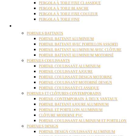
PERGOLA À TOILE FIXE CLASSIQUE
PERGOLA À TOILE BLANCHE
PERGOLA À TOILE FIXE COULEUR
PERGOLA À TOILE FINE
PORTAILS
PORTAILS BATTANTS
PORTAIL BATTANT ALUMINIUM
PORTAIL BATTANT AVEC PORTILLON ASSORTI
PORTAIL BATTANT ALUMINIUM AVEC CLÔTURE
PORTAIL BATTANT ALUMINIUM MOTORISÉ
PORTAILS COULISSANTS
PORTAIL COULISSANT ALUMINIUM
PORTAIL COULISSANT AJOURE
PORTAIL COULISSANT DESIGN MOTORISE
PORTAIL COULISSANT MOTORISÉ DESIGN
PORTAIL COULISSANT CLASSIQUE
PORTAILS ET CLÔTURES CONTEMPORAINS
PORTAIL CONTEMPORAIN À DEUX VANTAUX
PORTAIL BATTANT AJOURE ALUMINIUM
PORTAIL ET PORTILLON ALUMINIUM
CLÔTURE MODERNE PVC
PORTAIL COULISSANT ALUMINIUM ET PORTILLON
PORTAILS DESIGN
PORTAIL DESIGN COULISSANT ALUMINIUM