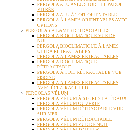
PERGOLA ALU AVEC STORE ET PAROI
VITRÉE
PERGOLA ALU À TOIT ORIENTABLE
PERGOLA À LAMES ORIENTABLES AVEC
OPTIONS
PERGOLAS À LAMES RÉTRACTABLES
PERGOLA BIOCLIMATIQUE VUE DE
NUIT
PERGOLA BIOCLIMATIQUE À LAMES
ULTRA RÉTRACTABLES
PERGOLA À LAMES RÉTRACTABLES
PERGOLA BIOCLIMATIQUE
RÉTRACTABLE
PERGOLA À TOIT RÉTRACTABLE VUE
PISCINE
PERGOLA À LAMES RÉTRACTABLES
AVEC ÉCLAIRAGE LED
PERGOLAS VÉLUM
PERGOLA VÉLUM À STORES LATÉRAUX
PERGOLA VÉLUM OUVERTE
PERGOLA VÉLUM RÉTRACTABLE VUE
SUR MER
PERGOLA VÉLUM RÉTRACTABLE
PERGOLA VÉLUM VUE DE NUIT
PERGOLA VÉLUM TOIT PLAT