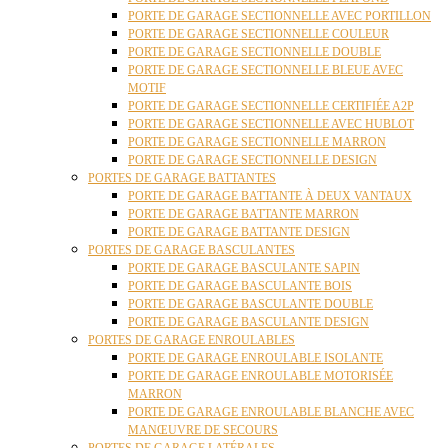
PORTE DE GARAGE SECTIONNELLE AVEC PORTILLON
PORTE DE GARAGE SECTIONNELLE COULEUR
PORTE DE GARAGE SECTIONNELLE DOUBLE
PORTE DE GARAGE SECTIONNELLE BLEUE AVEC
MOTIF
PORTE DE GARAGE SECTIONNELLE CERTIFIÉE A2P
PORTE DE GARAGE SECTIONNELLE AVEC HUBLOT
PORTE DE GARAGE SECTIONNELLE MARRON
PORTE DE GARAGE SECTIONNELLE DESIGN
PORTES DE GARAGE BATTANTES
PORTE DE GARAGE BATTANTE À DEUX VANTAUX
PORTE DE GARAGE BATTANTE MARRON
PORTE DE GARAGE BATTANTE DESIGN
PORTES DE GARAGE BASCULANTES
PORTE DE GARAGE BASCULANTE SAPIN
PORTE DE GARAGE BASCULANTE BOIS
PORTE DE GARAGE BASCULANTE DOUBLE
PORTE DE GARAGE BASCULANTE DESIGN
PORTES DE GARAGE ENROULABLES
PORTE DE GARAGE ENROULABLE ISOLANTE
PORTE DE GARAGE ENROULABLE MOTORISÉE
MARRON
PORTE DE GARAGE ENROULABLE BLANCHE AVEC
MANŒUVRE DE SECOURS