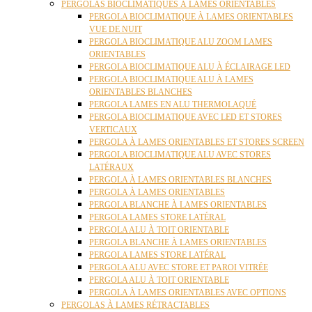
PERGOLAS BIOCLIMATIQUES À LAMES ORIENTABLES
PERGOLA BIOCLIMATIQUE À LAMES ORIENTABLES
VUE DE NUIT
PERGOLA BIOCLIMATIQUE ALU ZOOM LAMES
ORIENTABLES
PERGOLA BIOCLIMATIQUE ALU À ÉCLAIRAGE LED
PERGOLA BIOCLIMATIQUE ALU À LAMES
ORIENTABLES BLANCHES
PERGOLA LAMES EN ALU THERMOLAQUÉ
PERGOLA BIOCLIMATIQUE AVEC LED ET STORES
VERTICAUX
PERGOLA À LAMES ORIENTABLES ET STORES SCREEN
PERGOLA BIOCLIMATIQUE ALU AVEC STORES
LATÉRAUX
PERGOLA À LAMES ORIENTABLES BLANCHES
PERGOLA À LAMES ORIENTABLES
PERGOLA BLANCHE À LAMES ORIENTABLES
PERGOLA LAMES STORE LATÉRAL
PERGOLA ALU À TOIT ORIENTABLE
PERGOLA BLANCHE À LAMES ORIENTABLES
PERGOLA LAMES STORE LATÉRAL
PERGOLA ALU AVEC STORE ET PAROI VITRÉE
PERGOLA ALU À TOIT ORIENTABLE
PERGOLA À LAMES ORIENTABLES AVEC OPTIONS
PERGOLAS À LAMES RÉTRACTABLES