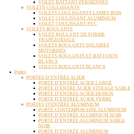
VOLET BATTANT PERSIENNES
VOLETS COULISSANTS
VOLETS COULISSANTS LAMES BOIS
VOLET COULISSANT ALUMINIUM
VOLET COULISSANT PVC
VOLETS ROULANTS
VOLET ROULANT DE FORME
TRAPÉZOÏDALE
VOLETS ROULANTS SOLAIRES
MOTORISÉS
VOLETS ROULANTS ET BATTANTS
BLANCS
VOLETS ROULANTS BLANCS
Portes
PORTES D’ENTRÉE ACIER
PORTE D’ENTREE ACIER LARGE
PORTE D’ENTRE ACIER VITRAGE SABLE
PORTE D’ENTREE ACIER DESIGN
PORTE D’ENTREE ACIER VERRE
PORTES D’ENTRÉE ALUMINIUM
PORTE CONTEMPORAINE ALUMINIUM
PORTE D’ENTRÉE ALUMINIUM NOIR
PORTE D’ENTRÉE ALUMINIUM SABLE
NOIR
PORTE D’ENTRÉE ALUMINIUM