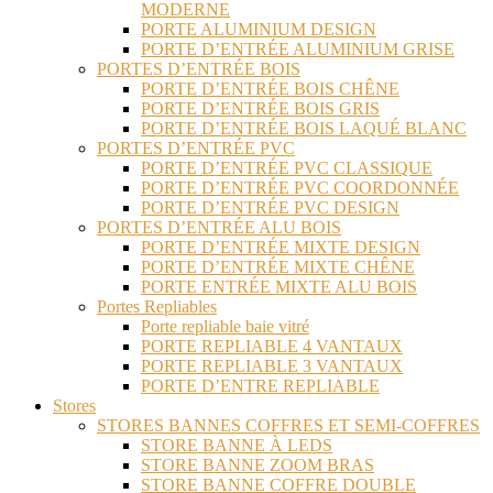
MODERNE
PORTE ALUMINIUM DESIGN
PORTE D’ENTRÉE ALUMINIUM GRISE
PORTES D’ENTRÉE BOIS
PORTE D’ENTRÉE BOIS CHÊNE
PORTE D’ENTRÉE BOIS GRIS
PORTE D’ENTRÉE BOIS LAQUÉ BLANC
PORTES D’ENTRÉE PVC
PORTE D’ENTRÉE PVC CLASSIQUE
PORTE D’ENTRÉE PVC COORDONNÉE
PORTE D’ENTRÉE PVC DESIGN
PORTES D’ENTRÉE ALU BOIS
PORTE D’ENTRÉE MIXTE DESIGN
PORTE D’ENTRÉE MIXTE CHÊNE
PORTE ENTRÉE MIXTE ALU BOIS
Portes Repliables
Porte repliable baie vitré
PORTE REPLIABLE 4 VANTAUX
PORTE REPLIABLE 3 VANTAUX
PORTE D’ENTRE REPLIABLE
Stores
STORES BANNES COFFRES ET SEMI-COFFRES
STORE BANNE À LEDS
STORE BANNE ZOOM BRAS
STORE BANNE COFFRE DOUBLE