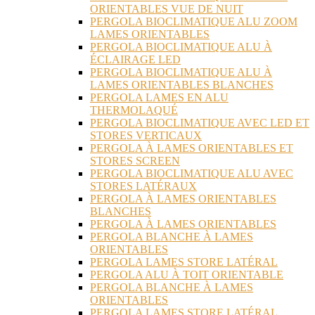
ORIENTABLES VUE DE NUIT
PERGOLA BIOCLIMATIQUE ALU ZOOM
LAMES ORIENTABLES
PERGOLA BIOCLIMATIQUE ALU À
ÉCLAIRAGE LED
PERGOLA BIOCLIMATIQUE ALU À
LAMES ORIENTABLES BLANCHES
PERGOLA LAMES EN ALU
THERMOLAQUÉ
PERGOLA BIOCLIMATIQUE AVEC LED ET
STORES VERTICAUX
PERGOLA À LAMES ORIENTABLES ET
STORES SCREEN
PERGOLA BIOCLIMATIQUE ALU AVEC
STORES LATÉRAUX
PERGOLA À LAMES ORIENTABLES
BLANCHES
PERGOLA À LAMES ORIENTABLES
PERGOLA BLANCHE À LAMES
ORIENTABLES
PERGOLA LAMES STORE LATÉRAL
PERGOLA ALU À TOIT ORIENTABLE
PERGOLA BLANCHE À LAMES
ORIENTABLES
PERGOLA LAMES STORE LATÉRAL