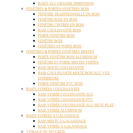
BAIES ALU GRANDE DIMENSION
FENÊTRES & PORTES-FENÊTRES BOIS
FENÊTRE TRADITIONNELLE EN BOIS
FENÊTRE BAIE EN BOIS
FENÊTRE CINTRÉE EN BOIS
BAIE COULISSANTE BOIS
PORTE-FENÊTRE BOIS
FENÊTRE BOIS
FENÊTRES ET PORTE BOIS
FENÊTRES & PORTES-FENÊTRES MIXTES
PORTE-FENÊTRE BOIS ALUMINIUM
FENÊTRE ET PORTE MIXTES VERTES
BAIE MIXTE COULISSANTE
BAIE COULISSANTE MIXTE BOIS ALU VUE
INTÉRIEURE
PORTE-FENÊTRE PVC BOIS
BAIES VITRÉES COULISSANTES
BAIE VITRÉE COULISSANTE ALU
BAIE VITRÉE COULISSANTE PVC
BAIE VITRÉE COULISSANTE ALU SEUIL PLAT
BAIE VITRÉE ALUMINIUM
BAIES VITRÉES À GALANDAGE
BAIE MIXTE À GALANDAGE
BAIE VITRÉE À GALANDAGE
VITRAGE DE SECURITE