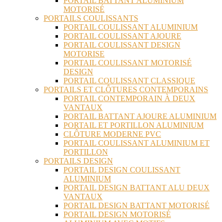
PORTAIL BATTANT ALUMINIUM
MOTORISÉ
PORTAILS COULISSANTS
PORTAIL COULISSANT ALUMINIUM
PORTAIL COULISSANT AJOURE
PORTAIL COULISSANT DESIGN
MOTORISE
PORTAIL COULISSANT MOTORISÉ
DESIGN
PORTAIL COULISSANT CLASSIQUE
PORTAILS ET CLÔTURES CONTEMPORAINS
PORTAIL CONTEMPORAIN À DEUX
VANTAUX
PORTAIL BATTANT AJOURE ALUMINIUM
PORTAIL ET PORTILLON ALUMINIUM
CLÔTURE MODERNE PVC
PORTAIL COULISSANT ALUMINIUM ET
PORTILLON
PORTAILS DESIGN
PORTAIL DESIGN COULISSANT
ALUMINIUM
PORTAIL DESIGN BATTANT ALU DEUX
VANTAUX
PORTAIL DESIGN BATTANT MOTORISÉ
PORTAIL DESIGN MOTORISÉ