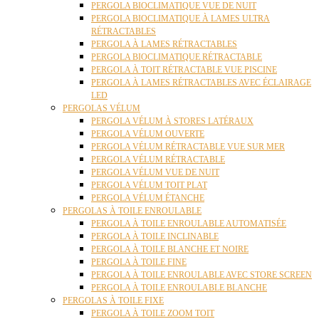
PERGOLA BIOCLIMATIQUE VUE DE NUIT
PERGOLA BIOCLIMATIQUE À LAMES ULTRA
RÉTRACTABLES
PERGOLA À LAMES RÉTRACTABLES
PERGOLA BIOCLIMATIQUE RÉTRACTABLE
PERGOLA À TOIT RÉTRACTABLE VUE PISCINE
PERGOLA À LAMES RÉTRACTABLES AVEC ÉCLAIRAGE
LED
PERGOLAS VÉLUM
PERGOLA VÉLUM À STORES LATÉRAUX
PERGOLA VÉLUM OUVERTE
PERGOLA VÉLUM RÉTRACTABLE VUE SUR MER
PERGOLA VÉLUM RÉTRACTABLE
PERGOLA VÉLUM VUE DE NUIT
PERGOLA VÉLUM TOIT PLAT
PERGOLA VÉLUM ÉTANCHE
PERGOLAS À TOILE ENROULABLE
PERGOLA À TOILE ENROULABLE AUTOMATISÉE
PERGOLA À TOILE INCLINABLE
PERGOLA À TOILE BLANCHE ET NOIRE
PERGOLA À TOILE FINE
PERGOLA À TOILE ENROULABLE AVEC STORE SCREEN
PERGOLA À TOILE ENROULABLE BLANCHE
PERGOLAS À TOILE FIXE
PERGOLA À TOILE ZOOM TOIT