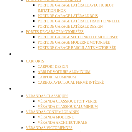
PORTES DE GARAGE LATÉRALES
PORTE DE GARAGE LATÉRALE AVEC HUBLOT
IMITATION INOX
PORTE DE GARAGE LATÉRALE BOIS
PORTE DE GARAGE LATÉRALE TRADITIONNELLE
PORTE DE GARAGE LATÉRALE DESIGN
PORTES DE GARAGE MOTORISÉES
PORTE DE GARAGE SECTIONNELLE MOTORISÉE
PORTE DE GARAGE MODERNE MOTORISÉE
PORTE DE GARAGE BASCULANTE MOTORISÉE
CARPORTS
CARPORTS
CARPORT DESIGN
ABRI DE VOITURE ALUMINIUM
CARPORT ALUMINIUM
CARBOX AVEC LOCAL FERMÉ INTÉGRÉ
VÉRANDAS
VÉRANDAS CLASSIQUES
VÉRANDA CLASSIQUE TOIT VERRE
VÉRANDA CLASSIQUE ALUMINIUM
VÉRANDAS CONTEMPORAINES
VÉRANDA MODERNE
VÉRANDA ARCHITECTURALE
VÉRANDAS VICTORIENNES