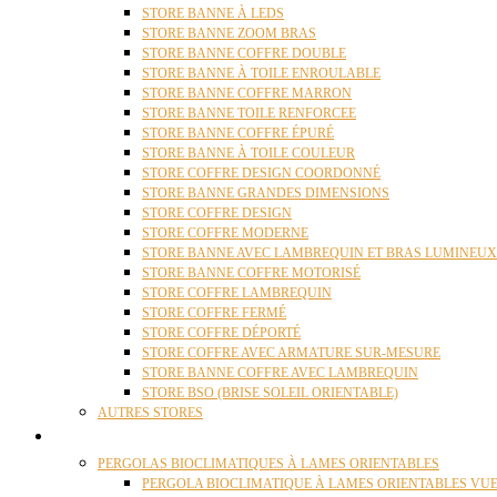
STORE BANNE À LEDS
STORE BANNE ZOOM BRAS
STORE BANNE COFFRE DOUBLE
STORE BANNE À TOILE ENROULABLE
STORE BANNE COFFRE MARRON
STORE BANNE TOILE RENFORCEE
STORE BANNE COFFRE ÉPURÉ
STORE BANNE À TOILE COULEUR
STORE COFFRE DESIGN COORDONNÉ
STORE BANNE GRANDES DIMENSIONS
STORE COFFRE DESIGN
STORE COFFRE MODERNE
STORE BANNE AVEC LAMBREQUIN ET BRAS LUMINEUX
STORE BANNE COFFRE MOTORISÉ
STORE COFFRE LAMBREQUIN
STORE COFFRE FERMÉ
STORE COFFRE DÉPORTÉ
STORE COFFRE AVEC ARMATURE SUR-MESURE
STORE BANNE COFFRE AVEC LAMBREQUIN
STORE BSO (BRISE SOLEIL ORIENTABLE)
AUTRES STORES
PERGOLAS
PERGOLAS BIOCLIMATIQUES À LAMES ORIENTABLES
PERGOLA BIOCLIMATIQUE À LAMES ORIENTABLES VUE