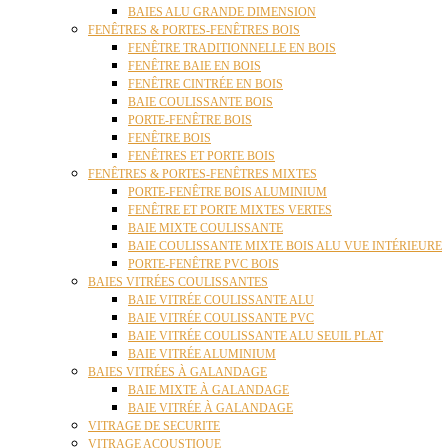
BAIES ALU GRANDE DIMENSION
FENÊTRES & PORTES-FENÊTRES BOIS
FENÊTRE TRADITIONNELLE EN BOIS
FENÊTRE BAIE EN BOIS
FENÊTRE CINTRÉE EN BOIS
BAIE COULISSANTE BOIS
PORTE-FENÊTRE BOIS
FENÊTRE BOIS
FENÊTRES ET PORTE BOIS
FENÊTRES & PORTES-FENÊTRES MIXTES
PORTE-FENÊTRE BOIS ALUMINIUM
FENÊTRE ET PORTE MIXTES VERTES
BAIE MIXTE COULISSANTE
BAIE COULISSANTE MIXTE BOIS ALU VUE INTÉRIEURE
PORTE-FENÊTRE PVC BOIS
BAIES VITRÉES COULISSANTES
BAIE VITRÉE COULISSANTE ALU
BAIE VITRÉE COULISSANTE PVC
BAIE VITRÉE COULISSANTE ALU SEUIL PLAT
BAIE VITRÉE ALUMINIUM
BAIES VITRÉES À GALANDAGE
BAIE MIXTE À GALANDAGE
BAIE VITRÉE À GALANDAGE
VITRAGE DE SECURITE
VITRAGE ACOUSTIQUE