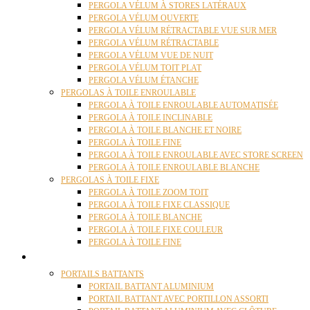
PERGOLA VÉLUM À STORES LATÉRAUX
PERGOLA VÉLUM OUVERTE
PERGOLA VÉLUM RÉTRACTABLE VUE SUR MER
PERGOLA VÉLUM RÉTRACTABLE
PERGOLA VÉLUM VUE DE NUIT
PERGOLA VÉLUM TOIT PLAT
PERGOLA VÉLUM ÉTANCHE
PERGOLAS À TOILE ENROULABLE
PERGOLA À TOILE ENROULABLE AUTOMATISÉE
PERGOLA À TOILE INCLINABLE
PERGOLA À TOILE BLANCHE ET NOIRE
PERGOLA À TOILE FINE
PERGOLA À TOILE ENROULABLE AVEC STORE SCREEN
PERGOLA À TOILE ENROULABLE BLANCHE
PERGOLAS À TOILE FIXE
PERGOLA À TOILE ZOOM TOIT
PERGOLA À TOILE FIXE CLASSIQUE
PERGOLA À TOILE BLANCHE
PERGOLA À TOILE FIXE COULEUR
PERGOLA À TOILE FINE
PORTAILS
PORTAILS BATTANTS
PORTAIL BATTANT ALUMINIUM
PORTAIL BATTANT AVEC PORTILLON ASSORTI