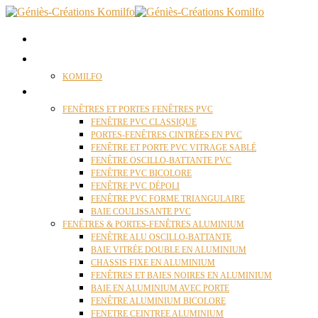
ACCUEIL
QUI SOMMES NOUS ?
KOMILFO
FENÊTRES
FENÊTRES ET PORTES FENÊTRES PVC
FENÊTRE PVC CLASSIQUE
PORTES-FENÊTRES CINTRÉES EN PVC
FENÊTRE ET PORTE PVC VITRAGE SABLÉ
FENÊTRE OSCILLO-BATTANTE PVC
FENÊTRE PVC BICOLORE
FENÊTRE PVC DÉPOLI
FENÊTRE PVC FORME TRIANGULAIRE
BAIE COULISSANTE PVC
FENÊTRES & PORTES-FENÊTRES ALUMINIUM
FENÊTRE ALU OSCILLO-BATTANTE
BAIE VITRÉE DOUBLE EN ALUMINIUM
CHASSIS FIXE EN ALUMINIUM
FENÊTRES ET BAIES NOIRES EN ALUMINIUM
BAIE EN ALUMINIUM AVEC PORTE
FENÊTRE ALUMINIUM BICOLORE
FENETRE CEINTREE ALUMINIUM