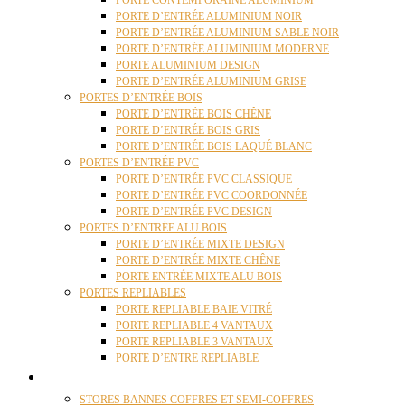
PORTE CONTEMPORAINE ALUMINIUM
PORTE D’ENTRÉE ALUMINIUM NOIR
PORTE D’ENTRÉE ALUMINIUM SABLE NOIR
PORTE D’ENTRÉE ALUMINIUM MODERNE
PORTE ALUMINIUM DESIGN
PORTE D’ENTRÉE ALUMINIUM GRISE
PORTES D’ENTRÉE BOIS
PORTE D’ENTRÉE BOIS CHÊNE
PORTE D’ENTRÉE BOIS GRIS
PORTE D’ENTRÉE BOIS LAQUÉ BLANC
PORTES D’ENTRÉE PVC
PORTE D’ENTRÉE PVC CLASSIQUE
PORTE D’ENTRÉE PVC COORDONNÉE
PORTE D’ENTRÉE PVC DESIGN
PORTES D’ENTRÉE ALU BOIS
PORTE D’ENTRÉE MIXTE DESIGN
PORTE D’ENTRÉE MIXTE CHÊNE
PORTE ENTRÉE MIXTE ALU BOIS
PORTES REPLIABLES
PORTE REPLIABLE BAIE VITRÉ
PORTE REPLIABLE 4 VANTAUX
PORTE REPLIABLE 3 VANTAUX
PORTE D’ENTRE REPLIABLE
STORES
STORES BANNES COFFRES ET SEMI-COFFRES