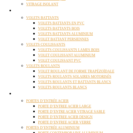
VITRAGE ISOLANT
VOLETS
VOLETS BATTANTS
VOLETS BATTANTS EN PVC
VOLETS BATTANTS BOIS
VOLETS BATTANTS ALUMINIUM
VOLET BATTANT PERSIENNES
VOLETS COULISSANTS
VOLETS COULISSANTS LAMES BOIS
VOLET COULISSANT ALUMINIUM
VOLET COULISSANT PVC
VOLETS ROULANTS
VOLET ROULANT DE FORME TRAPÉZOÏDALE
VOLETS ROULANTS SOLAIRES MOTORISÉS
VOLETS ROULANTS ET BATTANTS BLANCS
VOLETS ROULANTS BLANCS
PORTES
PORTES D’ENTRÉE ACIER
PORTE D’ENTREE ACIER LARGE
PORTE D’ENTRE ACIER VITRAGE SABLE
PORTE D’ENTREE ACIER DESIGN
PORTE D’ENTREE ACIER VERRE
PORTES D’ENTRÉE ALUMINIUM