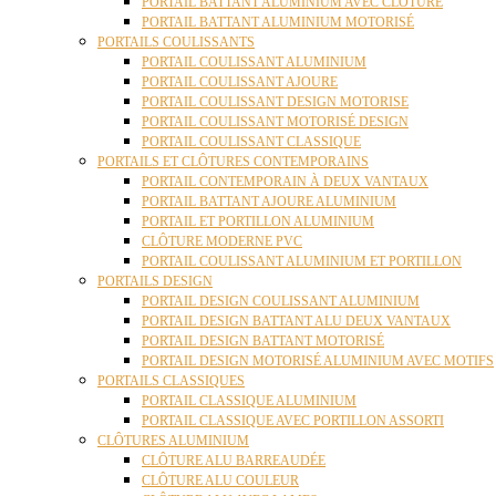
PORTAIL BATTANT ALUMINIUM AVEC CLÔTURE
PORTAIL BATTANT ALUMINIUM MOTORISÉ
PORTAILS COULISSANTS
PORTAIL COULISSANT ALUMINIUM
PORTAIL COULISSANT AJOURE
PORTAIL COULISSANT DESIGN MOTORISE
PORTAIL COULISSANT MOTORISÉ DESIGN
PORTAIL COULISSANT CLASSIQUE
PORTAILS ET CLÔTURES CONTEMPORAINS
PORTAIL CONTEMPORAIN À DEUX VANTAUX
PORTAIL BATTANT AJOURE ALUMINIUM
PORTAIL ET PORTILLON ALUMINIUM
CLÔTURE MODERNE PVC
PORTAIL COULISSANT ALUMINIUM ET PORTILLON
PORTAILS DESIGN
PORTAIL DESIGN COULISSANT ALUMINIUM
PORTAIL DESIGN BATTANT ALU DEUX VANTAUX
PORTAIL DESIGN BATTANT MOTORISÉ
PORTAIL DESIGN MOTORISÉ ALUMINIUM AVEC MOTIFS
PORTAILS CLASSIQUES
PORTAIL CLASSIQUE ALUMINIUM
PORTAIL CLASSIQUE AVEC PORTILLON ASSORTI
CLÔTURES ALUMINIUM
CLÔTURE ALU BARREAUDÉE
CLÔTURE ALU COULEUR