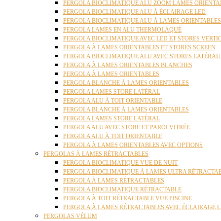
PERGOLA BIOCLIMATIQUE ALU ZOOM LAMES ORIENTA
PERGOLA BIOCLIMATIQUE ALU À ÉCLAIRAGE LED
PERGOLA BIOCLIMATIQUE ALU À LAMES ORIENTABLE
PERGOLA LAMES EN ALU THERMOLAQUÉ
PERGOLA BIOCLIMATIQUE AVEC LED ET STORES VERT
PERGOLA À LAMES ORIENTABLES ET STORES SCREEN
PERGOLA BIOCLIMATIQUE ALU AVEC STORES LATÉRA
PERGOLA À LAMES ORIENTABLES BLANCHES
PERGOLA À LAMES ORIENTABLES
PERGOLA BLANCHE À LAMES ORIENTABLES
PERGOLA LAMES STORE LATÉRAL
PERGOLA ALU À TOIT ORIENTABLE
PERGOLA BLANCHE À LAMES ORIENTABLES
PERGOLA LAMES STORE LATÉRAL
PERGOLA ALU AVEC STORE ET PAROI VITRÉE
PERGOLA ALU À TOIT ORIENTABLE
PERGOLA À LAMES ORIENTABLES AVEC OPTIONS
PERGOLAS À LAMES RÉTRACTABLES
PERGOLA BIOCLIMATIQUE VUE DE NUIT
PERGOLA BIOCLIMATIQUE À LAMES ULTRA RÉTRACTA
PERGOLA À LAMES RÉTRACTABLES
PERGOLA BIOCLIMATIQUE RÉTRACTABLE
PERGOLA À TOIT RÉTRACTABLE VUE PISCINE
PERGOLA À LAMES RÉTRACTABLES AVEC ÉCLAIRAGE 
PERGOLAS VÉLUM