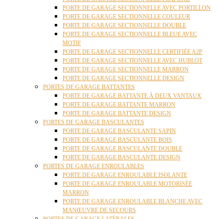
PORTE DE GARAGE SECTIONNELLE AVEC PORTILLON
PORTE DE GARAGE SECTIONNELLE COULEUR
PORTE DE GARAGE SECTIONNELLE DOUBLE
PORTE DE GARAGE SECTIONNELLE BLEUE AVEC
MOTIF
PORTE DE GARAGE SECTIONNELLE CERTIFIÉE A2P
PORTE DE GARAGE SECTIONNELLE AVEC HUBLOT
PORTE DE GARAGE SECTIONNELLE MARRON
PORTE DE GARAGE SECTIONNELLE DESIGN
PORTES DE GARAGE BATTANTES
PORTE DE GARAGE BATTANTE À DEUX VANTAUX
PORTE DE GARAGE BATTANTE MARRON
PORTE DE GARAGE BATTANTE DESIGN
PORTES DE GARAGE BASCULANTES
PORTE DE GARAGE BASCULANTE SAPIN
PORTE DE GARAGE BASCULANTE BOIS
PORTE DE GARAGE BASCULANTE DOUBLE
PORTE DE GARAGE BASCULANTE DESIGN
PORTES DE GARAGE ENROULABLES
PORTE DE GARAGE ENROULABLE ISOLANTE
PORTE DE GARAGE ENROULABLE MOTORISÉE
MARRON
PORTE DE GARAGE ENROULABLE BLANCHE AVEC
MANŒUVRE DE SECOURS