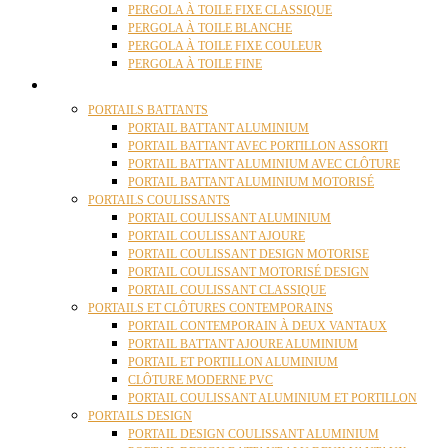
PERGOLA À TOILE FIXE CLASSIQUE
PERGOLA À TOILE BLANCHE
PERGOLA À TOILE FIXE COULEUR
PERGOLA À TOILE FINE
PORTAILS
PORTAILS BATTANTS
PORTAIL BATTANT ALUMINIUM
PORTAIL BATTANT AVEC PORTILLON ASSORTI
PORTAIL BATTANT ALUMINIUM AVEC CLÔTURE
PORTAIL BATTANT ALUMINIUM MOTORISÉ
PORTAILS COULISSANTS
PORTAIL COULISSANT ALUMINIUM
PORTAIL COULISSANT AJOURE
PORTAIL COULISSANT DESIGN MOTORISE
PORTAIL COULISSANT MOTORISÉ DESIGN
PORTAIL COULISSANT CLASSIQUE
PORTAILS ET CLÔTURES CONTEMPORAINS
PORTAIL CONTEMPORAIN À DEUX VANTAUX
PORTAIL BATTANT AJOURE ALUMINIUM
PORTAIL ET PORTILLON ALUMINIUM
CLÔTURE MODERNE PVC
PORTAIL COULISSANT ALUMINIUM ET PORTILLON
PORTAILS DESIGN
PORTAIL DESIGN COULISSANT ALUMINIUM