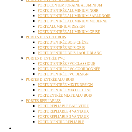
PORTES D’ENTRÉE ALUMINIUM
PORTE CONTEMPORAINE ALUMINIUM
PORTE D’ENTRÉE ALUMINIUM NOIR
PORTE D’ENTRÉE ALUMINIUM SABLE NOIR
PORTE D’ENTRÉE ALUMINIUM MODERNE
PORTE ALUMINIUM DESIGN
PORTE D’ENTRÉE ALUMINIUM GRISE
PORTES D’ENTRÉE BOIS
PORTE D’ENTRÉE BOIS CHÊNE
PORTE D’ENTRÉE BOIS GRIS
PORTE D’ENTRÉE BOIS LAQUÉ BLANC
PORTES D’ENTRÉE PVC
PORTE D’ENTRÉE PVC CLASSIQUE
PORTE D’ENTRÉE PVC COORDONNÉE
PORTE D’ENTRÉE PVC DESIGN
PORTES D’ENTRÉE ALU BOIS
PORTE D’ENTRÉE MIXTE DESIGN
PORTE D’ENTRÉE MIXTE CHÊNE
PORTE ENTRÉE MIXTE ALU BOIS
PORTES REPLIABLES
PORTE REPLIABLE BAIE VITRÉ
PORTE REPLIABLE 4 VANTAUX
PORTE REPLIABLE 3 VANTAUX
PORTE D’ENTRE REPLIABLE
STORES