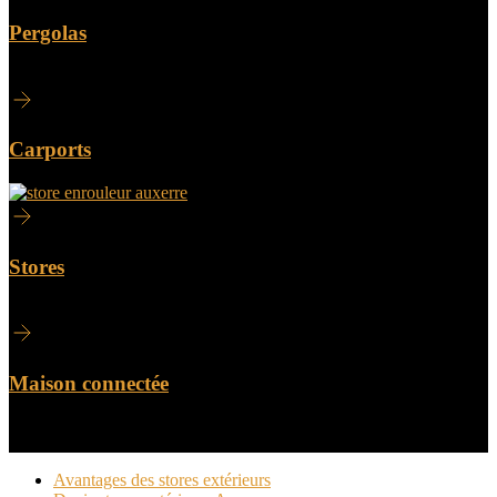
Pergolas
Carports
Stores
Maison connectée
Avantages des stores extérieurs