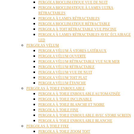
PERGOLA BIOCLIMATIQUE VUE DE NUIT
PERGOLA BIOCLIMATIQUE À LAMES ULTRA
RÉTRACTABLES
PERGOLA À LAMES RÉTRACTABLES
PERGOLA BIOCLIMATIQUE RÉTRACTABLE
PERGOLA À TOIT RÉTRACTABLE VUE PISCINE
PERGOLA À LAMES RÉTRACTABLES AVEC ÉCLAIRAGE
LED
PERGOLAS VÉLUM
PERGOLA VÉLUM À STORES LATÉRAUX
PERGOLA VÉLUM OUVERTE
PERGOLA VÉLUM RÉTRACTABLE VUE SUR MER
PERGOLA VÉLUM RÉTRACTABLE
PERGOLA VÉLUM VUE DE NUIT
PERGOLA VÉLUM TOIT PLAT
PERGOLA VÉLUM ÉTANCHE
PERGOLAS À TOILE ENROULABLE
PERGOLA À TOILE ENROULABLE AUTOMATISÉE
PERGOLA À TOILE INCLINABLE
PERGOLA À TOILE BLANCHE ET NOIRE
PERGOLA À TOILE FINE
PERGOLA À TOILE ENROULABLE AVEC STORE SCREEN
PERGOLA À TOILE ENROULABLE BLANCHE
PERGOLAS À TOILE FIXE
PERGOLA À TOILE ZOOM TOIT