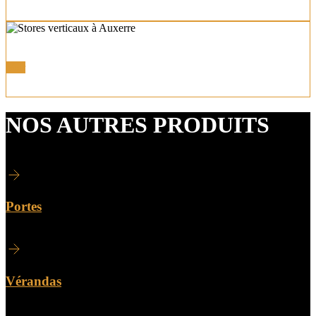
Autres Stores
Voir
NOS AUTRES PRODUITS
Portes
Vérandas