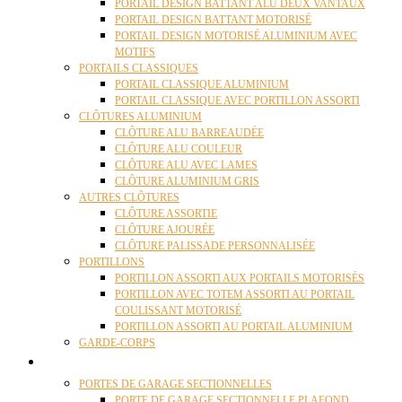
PORTAIL DESIGN BATTANT ALU DEUX VANTAUX
PORTAIL DESIGN BATTANT MOTORISÉ
PORTAIL DESIGN MOTORISÉ ALUMINIUM AVEC
MOTIFS
PORTAILS CLASSIQUES
PORTAIL CLASSIQUE ALUMINIUM
PORTAIL CLASSIQUE AVEC PORTILLON ASSORTI
CLÔTURES ALUMINIUM
CLÔTURE ALU BARREAUDÉE
CLÔTURE ALU COULEUR
CLÔTURE ALU AVEC LAMES
CLÔTURE ALUMINIUM GRIS
AUTRES CLÔTURES
CLÔTURE ASSORTIE
CLÔTURE AJOURÉE
CLÔTURE PALISSADE PERSONNALISÉE
PORTILLONS
PORTILLON ASSORTI AUX PORTAILS MOTORISÉS
PORTILLON AVEC TOTEM ASSORTI AU PORTAIL
COULISSANT MOTORISÉ
PORTILLON ASSORTI AU PORTAIL ALUMINIUM
GARDE-CORPS
PORTES GARAGE
PORTES DE GARAGE SECTIONNELLES
PORTE DE GARAGE SECTIONNELLE PLAFOND