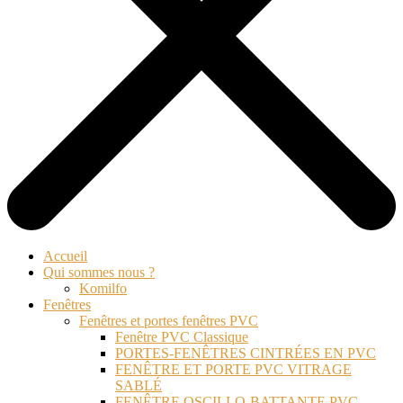
Accueil
Qui sommes nous ?
Komilfo
Fenêtres
Fenêtres et portes fenêtres PVC
Fenêtre PVC Classique
PORTES-FENÊTRES CINTRÉES EN PVC
FENÊTRE ET PORTE PVC VITRAGE
SABLÉ
FENÊTRE OSCILLO-BATTANTE PVC