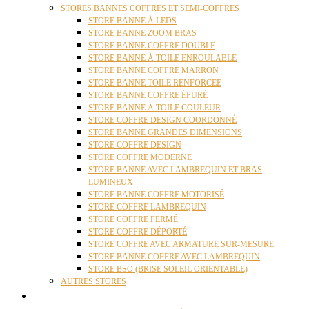
STORES BANNES COFFRES ET SEMI-COFFRES
STORE BANNE À LEDS
STORE BANNE ZOOM BRAS
STORE BANNE COFFRE DOUBLE
STORE BANNE À TOILE ENROULABLE
STORE BANNE COFFRE MARRON
STORE BANNE TOILE RENFORCEE
STORE BANNE COFFRE ÉPURÉ
STORE BANNE À TOILE COULEUR
STORE COFFRE DESIGN COORDONNÉ
STORE BANNE GRANDES DIMENSIONS
STORE COFFRE DESIGN
STORE COFFRE MODERNE
STORE BANNE AVEC LAMBREQUIN ET BRAS
LUMINEUX
STORE BANNE COFFRE MOTORISÉ
STORE COFFRE LAMBREQUIN
STORE COFFRE FERMÉ
STORE COFFRE DÉPORTÉ
STORE COFFRE AVEC ARMATURE SUR-MESURE
STORE BANNE COFFRE AVEC LAMBREQUIN
STORE BSO (BRISE SOLEIL ORIENTABLE)
AUTRES STORES
PERGOLAS