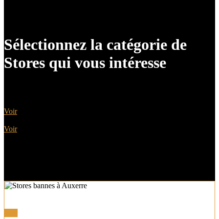
Sélectionnez la catégorie de
Stores qui vous intéresse
Bannes Coffres et Semi-Coffres
Voir
Autres Stores
Voir
Store Bannes Coffres et Semi-coffres
Voir