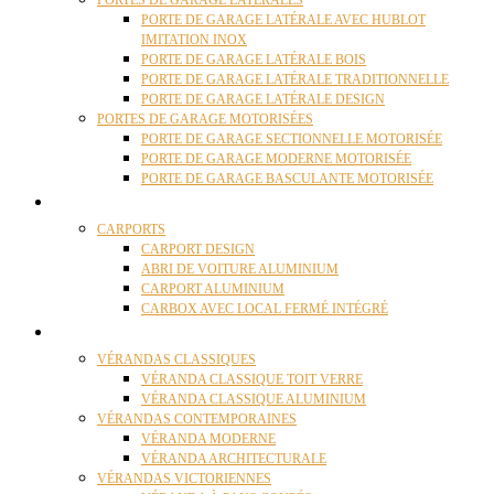
PORTES DE GARAGE LATÉRALES
PORTE DE GARAGE LATÉRALE AVEC HUBLOT
IMITATION INOX
PORTE DE GARAGE LATÉRALE BOIS
PORTE DE GARAGE LATÉRALE TRADITIONNELLE
PORTE DE GARAGE LATÉRALE DESIGN
PORTES DE GARAGE MOTORISÉES
PORTE DE GARAGE SECTIONNELLE MOTORISÉE
PORTE DE GARAGE MODERNE MOTORISÉE
PORTE DE GARAGE BASCULANTE MOTORISÉE
CARPORTS
CARPORTS
CARPORT DESIGN
ABRI DE VOITURE ALUMINIUM
CARPORT ALUMINIUM
CARBOX AVEC LOCAL FERMÉ INTÉGRÉ
VÉRANDAS
VÉRANDAS CLASSIQUES
VÉRANDA CLASSIQUE TOIT VERRE
VÉRANDA CLASSIQUE ALUMINIUM
VÉRANDAS CONTEMPORAINES
VÉRANDA MODERNE
VÉRANDA ARCHITECTURALE
VÉRANDAS VICTORIENNES