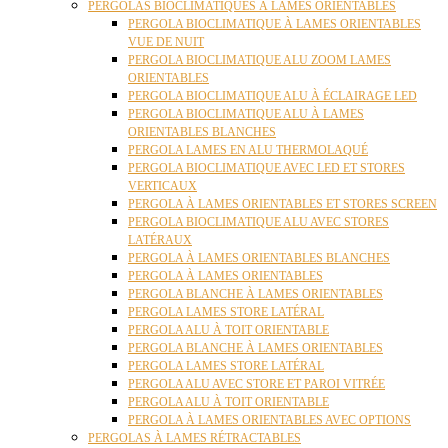
PERGOLAS BIOCLIMATIQUES À LAMES ORIENTABLES
PERGOLA BIOCLIMATIQUE À LAMES ORIENTABLES
VUE DE NUIT
PERGOLA BIOCLIMATIQUE ALU ZOOM LAMES
ORIENTABLES
PERGOLA BIOCLIMATIQUE ALU À ÉCLAIRAGE LED
PERGOLA BIOCLIMATIQUE ALU À LAMES
ORIENTABLES BLANCHES
PERGOLA LAMES EN ALU THERMOLAQUÉ
PERGOLA BIOCLIMATIQUE AVEC LED ET STORES
VERTICAUX
PERGOLA À LAMES ORIENTABLES ET STORES SCREEN
PERGOLA BIOCLIMATIQUE ALU AVEC STORES
LATÉRAUX
PERGOLA À LAMES ORIENTABLES BLANCHES
PERGOLA À LAMES ORIENTABLES
PERGOLA BLANCHE À LAMES ORIENTABLES
PERGOLA LAMES STORE LATÉRAL
PERGOLA ALU À TOIT ORIENTABLE
PERGOLA BLANCHE À LAMES ORIENTABLES
PERGOLA LAMES STORE LATÉRAL
PERGOLA ALU AVEC STORE ET PAROI VITRÉE
PERGOLA ALU À TOIT ORIENTABLE
PERGOLA À LAMES ORIENTABLES AVEC OPTIONS
PERGOLAS À LAMES RÉTRACTABLES