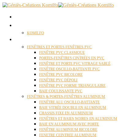
ACCUEIL
QUI SOMMES NOUS ?
KOMILFO
FENÊTRES
FENÊTRES ET PORTES FENÊTRES PVC
FENÊTRE PVC CLASSIQUE
PORTES-FENÊTRES CINTRÉES EN PVC
FENÊTRE ET PORTE PVC VITRAGE SABLÉ
FENÊTRE OSCILLO-BATTANTE PVC
FENÊTRE PVC BICOLORE
FENÊTRE PVC DÉPOLI
FENÊTRE PVC FORME TRIANGULAIRE
BAIE COULISSANTE PVC
FENÊTRES & PORTES-FENÊTRES ALUMINIUM
FENÊTRE ALU OSCILLO-BATTANTE
BAIE VITRÉE DOUBLE EN ALUMINIUM
CHASSIS FIXE EN ALUMINIUM
FENÊTRES ET BAIES NOIRES EN ALUMINIUM
BAIE EN ALUMINIUM AVEC PORTE
FENÊTRE ALUMINIUM BICOLORE
FENETRE CEINTREE ALUMINIUM