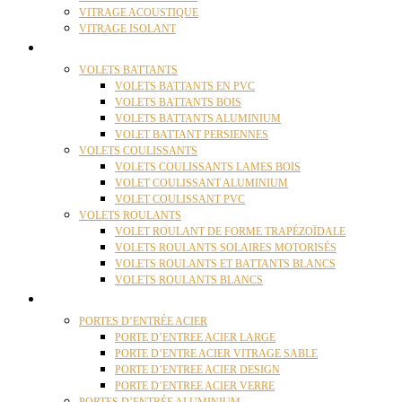
VITRAGE ACOUSTIQUE
VITRAGE ISOLANT
VOLETS
VOLETS BATTANTS
VOLETS BATTANTS EN PVC
VOLETS BATTANTS BOIS
VOLETS BATTANTS ALUMINIUM
VOLET BATTANT PERSIENNES
VOLETS COULISSANTS
VOLETS COULISSANTS LAMES BOIS
VOLET COULISSANT ALUMINIUM
VOLET COULISSANT PVC
VOLETS ROULANTS
VOLET ROULANT DE FORME TRAPÉZOÏDALE
VOLETS ROULANTS SOLAIRES MOTORISÉS
VOLETS ROULANTS ET BATTANTS BLANCS
VOLETS ROULANTS BLANCS
PORTES
PORTES D’ENTRÉE ACIER
PORTE D’ENTREE ACIER LARGE
PORTE D’ENTRE ACIER VITRAGE SABLE
PORTE D’ENTREE ACIER DESIGN
PORTE D’ENTREE ACIER VERRE