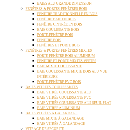
BAIES ALU GRANDE DIMENSION
FENÊTRES & PORTES-FENÊTRES BOIS
FENÊTRE TRADITIONNELLE EN BOIS
FENÊTRE BAIE EN BOIS
FENÊTRE CINTRÉE EN BOIS
BAIE COULISSANTE BOIS
PORTE-FENÊTRE BOIS
FENÊTRE BOIS
FENÊTRES ET PORTE BOIS
FENÊTRES & PORTES-FENÊTRES MIXTES
PORTE-FENÊTRE BOIS ALUMINIUM
FENÊTRE ET PORTE MIXTES VERTES
BAIE MIXTE COULISSANTE
BAIE COULISSANTE MIXTE BOIS ALU VUE
INTÉRIEURE
PORTE-FENÊTRE PVC BOIS
BAIES VITRÉES COULISSANTES
BAIE VITRÉE COULISSANTE ALU
BAIE VITRÉE COULISSANTE PVC
BAIE VITRÉE COULISSANTE ALU SEUIL PLAT
BAIE VITRÉE ALUMINIUM
BAIES VITRÉES À GALANDAGE
BAIE MIXTE À GALANDAGE
BAIE VITRÉE À GALANDAGE
VITRAGE DE SECURITE