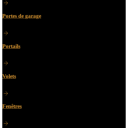
Portes de garage
Portails
Volets
Fenêtres