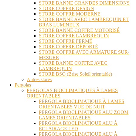
STORE BANNE GRANDES DIMENSIONS
STORE COFFRE DESIGN
STORE COFFRE MODERNE
STORE BANNE AVEC LAMBREQUIN ET
BRAS LUMINEUX
STORE BANNE COFFRE MOTORISÉ
STORE COFFRE LAMBREQUIN
STORE COFFRE FERMÉ
STORE COFFRE DÉPORTÉ
STORE COFFRE AVEC ARMATURE SUR-
MESURE
STORE BANNE COFFRE AVEC
LAMBREQUIN
STORE BSO (Brise Soleil orientable)
Autres stores
Pergolas
PERGOLAS BIOCLIMATIQUES À LAMES
ORIENTABLES
PERGOLA BIOCLIMATIQUE À LAMES
ORIENTABLES VUE DE NUIT
PERGOLA BIOCLIMATIQUE ALU ZOOM
LAMES ORIENTABLES
PERGOLA BIOCLIMATIQUE ALU À
ÉCLAIRAGE LED
PERGOLA BIOCLIMATIQUE ALU À