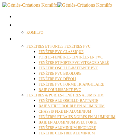
ACCUEIL
QUI SOMMES NOUS ?
KOMILFO
FENÊTRES
FENÊTRES ET PORTES FENÊTRES PVC
FENÊTRE PVC CLASSIQUE
PORTES-FENÊTRES CINTRÉES EN PVC
FENÊTRE ET PORTE PVC VITRAGE SABLÉ
FENÊTRE OSCILLO-BATTANTE PVC
FENÊTRE PVC BICOLORE
FENÊTRE PVC DÉPOLI
FENÊTRE PVC FORME TRIANGULAIRE
BAIE COULISSANTE PVC
FENÊTRES & PORTES-FENÊTRES ALUMINIUM
FENÊTRE ALU OSCILLO-BATTANTE
BAIE VITRÉE DOUBLE EN ALUMINIUM
CHASSIS FIXE EN ALUMINIUM
FENÊTRES ET BAIES NOIRES EN ALUMINIUM
BAIE EN ALUMINIUM AVEC PORTE
FENÊTRE ALUMINIUM BICOLORE
FENETRE CEINTREE ALUMINIUM