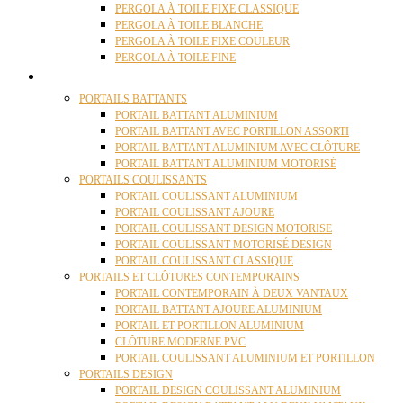
PERGOLA À TOILE FIXE CLASSIQUE
PERGOLA À TOILE BLANCHE
PERGOLA À TOILE FIXE COULEUR
PERGOLA À TOILE FINE
PORTAILS
PORTAILS BATTANTS
PORTAIL BATTANT ALUMINIUM
PORTAIL BATTANT AVEC PORTILLON ASSORTI
PORTAIL BATTANT ALUMINIUM AVEC CLÔTURE
PORTAIL BATTANT ALUMINIUM MOTORISÉ
PORTAILS COULISSANTS
PORTAIL COULISSANT ALUMINIUM
PORTAIL COULISSANT AJOURE
PORTAIL COULISSANT DESIGN MOTORISE
PORTAIL COULISSANT MOTORISÉ DESIGN
PORTAIL COULISSANT CLASSIQUE
PORTAILS ET CLÔTURES CONTEMPORAINS
PORTAIL CONTEMPORAIN À DEUX VANTAUX
PORTAIL BATTANT AJOURE ALUMINIUM
PORTAIL ET PORTILLON ALUMINIUM
CLÔTURE MODERNE PVC
PORTAIL COULISSANT ALUMINIUM ET PORTILLON
PORTAILS DESIGN
PORTAIL DESIGN COULISSANT ALUMINIUM