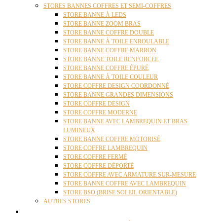
STORES BANNES COFFRES ET SEMI-COFFRES
STORE BANNE À LEDS
STORE BANNE ZOOM BRAS
STORE BANNE COFFRE DOUBLE
STORE BANNE À TOILE ENROULABLE
STORE BANNE COFFRE MARRON
STORE BANNE TOILE RENFORCEE
STORE BANNE COFFRE ÉPURÉ
STORE BANNE À TOILE COULEUR
STORE COFFRE DESIGN COORDONNÉ
STORE BANNE GRANDES DIMENSIONS
STORE COFFRE DESIGN
STORE COFFRE MODERNE
STORE BANNE AVEC LAMBREQUIN ET BRAS
LUMINEUX
STORE BANNE COFFRE MOTORISÉ
STORE COFFRE LAMBREQUIN
STORE COFFRE FERMÉ
STORE COFFRE DÉPORTÉ
STORE COFFRE AVEC ARMATURE SUR-MESURE
STORE BANNE COFFRE AVEC LAMBREQUIN
STORE BSO (BRISE SOLEIL ORIENTABLE)
AUTRES STORES
PERGOLAS