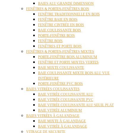
BAIES ALU GRANDE DIMENSION
FENÊTRES & PORTES-FENÊTRES BOIS
FENÊTRE TRADITIONNELLE EN BOIS
FENÊTRE BAIE EN BOIS
FENÊTRE CINTRÉE EN BOIS
BAIE COULISSANTE BOIS
PORTE-FENÊTRE BOIS
FENÊTRE BOIS
FENÊTRES ET PORTE BOIS
FENÊTRES & PORTES-FENÊTRES MIXTES
PORTE-FENÊTRE BOIS ALUMINIUM
FENÊTRE ET PORTE MIXTES VERTES
BAIE MIXTE COULISSANTE
BAIE COULISSANTE MIXTE BOIS ALU VUE
INTÉRIEURE
PORTE-FENÊTRE PVC BOIS
BAIES VITRÉES COULISSANTES
BAIE VITRÉE COULISSANTE ALU
BAIE VITRÉE COULISSANTE PVC
BAIE VITRÉE COULISSANTE ALU SEUIL PLAT
BAIE VITRÉE ALUMINIUM
BAIES VITRÉES À GALANDAGE
BAIE MIXTE À GALANDAGE
BAIE VITRÉE À GALANDAGE
VITRAGE DE SECURITE