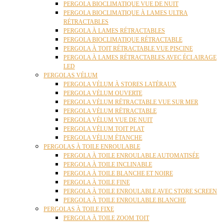
PERGOLA BIOCLIMATIQUE VUE DE NUIT
PERGOLA BIOCLIMATIQUE À LAMES ULTRA
RÉTRACTABLES
PERGOLA À LAMES RÉTRACTABLES
PERGOLA BIOCLIMATIQUE RÉTRACTABLE
PERGOLA À TOIT RÉTRACTABLE VUE PISCINE
PERGOLA À LAMES RÉTRACTABLES AVEC ÉCLAIRAGE
LED
PERGOLAS VÉLUM
PERGOLA VÉLUM À STORES LATÉRAUX
PERGOLA VÉLUM OUVERTE
PERGOLA VÉLUM RÉTRACTABLE VUE SUR MER
PERGOLA VÉLUM RÉTRACTABLE
PERGOLA VÉLUM VUE DE NUIT
PERGOLA VÉLUM TOIT PLAT
PERGOLA VÉLUM ÉTANCHE
PERGOLAS À TOILE ENROULABLE
PERGOLA À TOILE ENROULABLE AUTOMATISÉE
PERGOLA À TOILE INCLINABLE
PERGOLA À TOILE BLANCHE ET NOIRE
PERGOLA À TOILE FINE
PERGOLA À TOILE ENROULABLE AVEC STORE SCREEN
PERGOLA À TOILE ENROULABLE BLANCHE
PERGOLAS À TOILE FIXE
PERGOLA À TOILE ZOOM TOIT