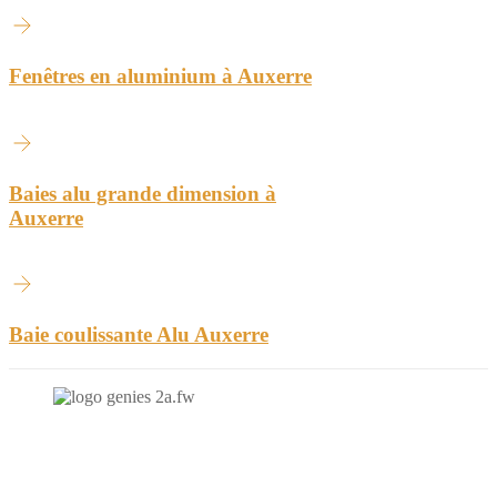
Fenêtres en aluminium à Auxerre
Baies alu grande dimension à
Auxerre
Baie coulissante Alu Auxerre
N'hésitez-pas à nous contacter et à nous demander un devis