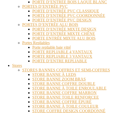
PORTE D’ENTRÉE BOIS LAQUÉ BLANC
PORTES D’ENTRÉE PVC
PORTE D’ENTRÉE PVC CLASSIQUE
PORTE D’ENTRÉE PVC COORDONNÉE
PORTE D’ENTRÉE PVC DESIGN
PORTES D’ENTRÉE ALU BOIS
PORTE D’ENTRÉE MIXTE DESIGN
PORTE D’ENTRÉE MIXTE CHÊNE
PORTE ENTRÉE MIXTE ALU BOIS
Portes Repliables
Porte repliable baie vitré
PORTE REPLIABLE 4 VANTAUX
PORTE REPLIABLE 3 VANTAUX
PORTE D’ENTRE REPLIABLE
Stores
STORES BANNES COFFRES ET SEMI-COFFRES
STORE BANNE À LEDS
STORE BANNE ZOOM BRAS
STORE BANNE COFFRE DOUBLE
STORE BANNE À TOILE ENROULABLE
STORE BANNE COFFRE MARRON
STORE BANNE TOILE RENFORCEE
STORE BANNE COFFRE ÉPURÉ
STORE BANNE À TOILE COULEUR
STORE COFFRE DESIGN COORDONNÉ