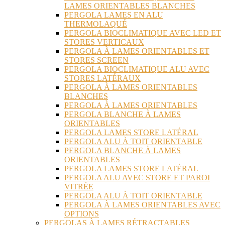
LAMES ORIENTABLES BLANCHES
PERGOLA LAMES EN ALU
THERMOLAQUÉ
PERGOLA BIOCLIMATIQUE AVEC LED ET
STORES VERTICAUX
PERGOLA À LAMES ORIENTABLES ET
STORES SCREEN
PERGOLA BIOCLIMATIQUE ALU AVEC
STORES LATÉRAUX
PERGOLA À LAMES ORIENTABLES
BLANCHES
PERGOLA À LAMES ORIENTABLES
PERGOLA BLANCHE À LAMES
ORIENTABLES
PERGOLA LAMES STORE LATÉRAL
PERGOLA ALU À TOIT ORIENTABLE
PERGOLA BLANCHE À LAMES
ORIENTABLES
PERGOLA LAMES STORE LATÉRAL
PERGOLA ALU AVEC STORE ET PAROI
VITRÉE
PERGOLA ALU À TOIT ORIENTABLE
PERGOLA À LAMES ORIENTABLES AVEC
OPTIONS
PERGOLAS À LAMES RÉTRACTABLES