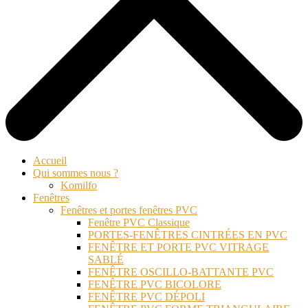
Accueil
Qui sommes nous ?
Komilfo
Fenêtres
Fenêtres et portes fenêtres PVC
Fenêtre PVC Classique
PORTES-FENÊTRES CINTRÉES EN PVC
FENÊTRE ET PORTE PVC VITRAGE
SABLÉ
FENÊTRE OSCILLO-BATTANTE PVC
FENÊTRE PVC BICOLORE
FENÊTRE PVC DÉPOLI