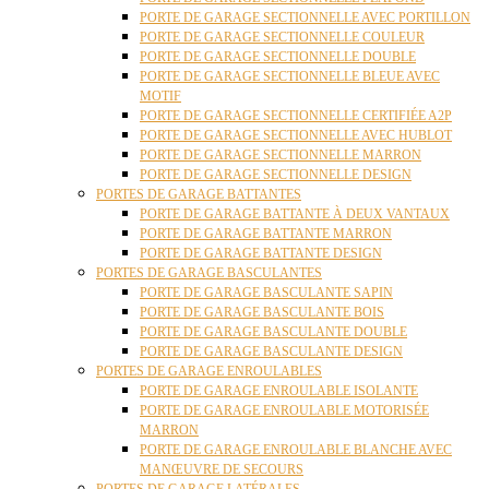
PORTE DE GARAGE SECTIONNELLE AVEC PORTILLON
PORTE DE GARAGE SECTIONNELLE COULEUR
PORTE DE GARAGE SECTIONNELLE DOUBLE
PORTE DE GARAGE SECTIONNELLE BLEUE AVEC
MOTIF
PORTE DE GARAGE SECTIONNELLE CERTIFIÉE A2P
PORTE DE GARAGE SECTIONNELLE AVEC HUBLOT
PORTE DE GARAGE SECTIONNELLE MARRON
PORTE DE GARAGE SECTIONNELLE DESIGN
PORTES DE GARAGE BATTANTES
PORTE DE GARAGE BATTANTE À DEUX VANTAUX
PORTE DE GARAGE BATTANTE MARRON
PORTE DE GARAGE BATTANTE DESIGN
PORTES DE GARAGE BASCULANTES
PORTE DE GARAGE BASCULANTE SAPIN
PORTE DE GARAGE BASCULANTE BOIS
PORTE DE GARAGE BASCULANTE DOUBLE
PORTE DE GARAGE BASCULANTE DESIGN
PORTES DE GARAGE ENROULABLES
PORTE DE GARAGE ENROULABLE ISOLANTE
PORTE DE GARAGE ENROULABLE MOTORISÉE
MARRON
PORTE DE GARAGE ENROULABLE BLANCHE AVEC
MANŒUVRE DE SECOURS