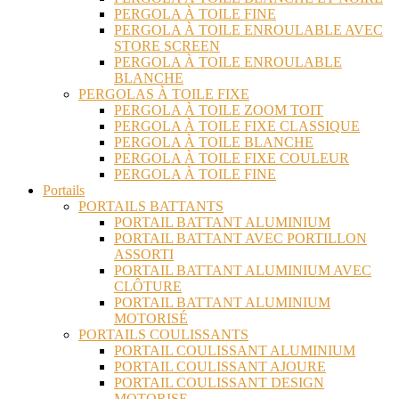
PERGOLA À TOILE FINE
PERGOLA À TOILE ENROULABLE AVEC
STORE SCREEN
PERGOLA À TOILE ENROULABLE
BLANCHE
PERGOLAS À TOILE FIXE
PERGOLA À TOILE ZOOM TOIT
PERGOLA À TOILE FIXE CLASSIQUE
PERGOLA À TOILE BLANCHE
PERGOLA À TOILE FIXE COULEUR
PERGOLA À TOILE FINE
Portails
PORTAILS BATTANTS
PORTAIL BATTANT ALUMINIUM
PORTAIL BATTANT AVEC PORTILLON
ASSORTI
PORTAIL BATTANT ALUMINIUM AVEC
CLÔTURE
PORTAIL BATTANT ALUMINIUM
MOTORISÉ
PORTAILS COULISSANTS
PORTAIL COULISSANT ALUMINIUM
PORTAIL COULISSANT AJOURE
PORTAIL COULISSANT DESIGN
MOTORISE