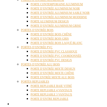
PORTES D’ENTRÉE ALUMINIUM
PORTE CONTEMPORAINE ALUMINIUM
PORTE D’ENTRÉE ALUMINIUM NOIR
PORTE D’ENTRÉE ALUMINIUM SABLE NOIR
PORTE D’ENTRÉE ALUMINIUM MODERNE
PORTE ALUMINIUM DESIGN
PORTE D’ENTRÉE ALUMINIUM GRISE
PORTES D’ENTRÉE BOIS
PORTE D’ENTRÉE BOIS CHÊNE
PORTE D’ENTRÉE BOIS GRIS
PORTE D’ENTRÉE BOIS LAQUÉ BLANC
PORTES D’ENTRÉE PVC
PORTE D’ENTRÉE PVC CLASSIQUE
PORTE D’ENTRÉE PVC COORDONNÉE
PORTE D’ENTRÉE PVC DESIGN
PORTES D’ENTRÉE ALU BOIS
PORTE D’ENTRÉE MIXTE DESIGN
PORTE D’ENTRÉE MIXTE CHÊNE
PORTE ENTRÉE MIXTE ALU BOIS
PORTES REPLIABLES
PORTE REPLIABLE BAIE VITRÉ
PORTE REPLIABLE 4 VANTAUX
PORTE REPLIABLE 3 VANTAUX
PORTE D’ENTRE REPLIABLE
STORES