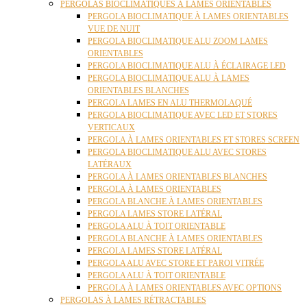
PERGOLAS BIOCLIMATIQUES À LAMES ORIENTABLES
PERGOLA BIOCLIMATIQUE À LAMES ORIENTABLES
VUE DE NUIT
PERGOLA BIOCLIMATIQUE ALU ZOOM LAMES
ORIENTABLES
PERGOLA BIOCLIMATIQUE ALU À ÉCLAIRAGE LED
PERGOLA BIOCLIMATIQUE ALU À LAMES
ORIENTABLES BLANCHES
PERGOLA LAMES EN ALU THERMOLAQUÉ
PERGOLA BIOCLIMATIQUE AVEC LED ET STORES
VERTICAUX
PERGOLA À LAMES ORIENTABLES ET STORES SCREEN
PERGOLA BIOCLIMATIQUE ALU AVEC STORES
LATÉRAUX
PERGOLA À LAMES ORIENTABLES BLANCHES
PERGOLA À LAMES ORIENTABLES
PERGOLA BLANCHE À LAMES ORIENTABLES
PERGOLA LAMES STORE LATÉRAL
PERGOLA ALU À TOIT ORIENTABLE
PERGOLA BLANCHE À LAMES ORIENTABLES
PERGOLA LAMES STORE LATÉRAL
PERGOLA ALU AVEC STORE ET PAROI VITRÉE
PERGOLA ALU À TOIT ORIENTABLE
PERGOLA À LAMES ORIENTABLES AVEC OPTIONS
PERGOLAS À LAMES RÉTRACTABLES