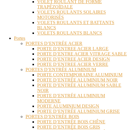
VOLET ROULANT DE FORME
TRAPÉZOÏDALE
VOLETS ROULANTS SOLAIRES
MOTORISÉS
VOLETS ROULANTS ET BATTANTS
BLANCS
VOLETS ROULANTS BLANCS
Portes
PORTES D’ENTRÉE ACIER
PORTE D’ENTREE ACIER LARGE
PORTE D’ENTRE ACIER VITRAGE SABLE
PORTE D’ENTREE ACIER DESIGN
PORTE D’ENTREE ACIER VERRE
PORTES D’ENTRÉE ALUMINIUM
PORTE CONTEMPORAINE ALUMINIUM
PORTE D’ENTRÉE ALUMINIUM NOIR
PORTE D’ENTRÉE ALUMINIUM SABLE
NOIR
PORTE D’ENTRÉE ALUMINIUM
MODERNE
PORTE ALUMINIUM DESIGN
PORTE D’ENTRÉE ALUMINIUM GRISE
PORTES D’ENTRÉE BOIS
PORTE D’ENTRÉE BOIS CHÊNE
PORTE D’ENTRÉE BOIS GRIS