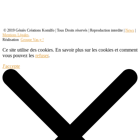
© 2019 Géniès Créations Komilfo | Tous Droits réservés | Reproduction interdite |
News
|
Mentions Légales
.
Réalisation
Groupe Vas-y !
Ce site utilise des cookies. En savoir plus sur les cookies et comment
vous pouvez les
refuser
.
J'accepte