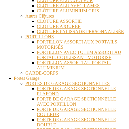
CLÔTURE ALU COULEUR
CLÔTURE ALU AVEC LAMES
CLÔTURE ALUMINIUM GRIS
Autres Clôtures
CLÔTURE ASSORTIE
CLÔTURE AJOURÉE
CLÔTURE PALISSADE PERSONNALISÉE
PORTILLONS
PORTILLON ASSORTI AUX PORTAILS
MOTORISÉS
PORTILLON AVEC TOTEM ASSORTI AU
PORTAIL COULISSANT MOTORISÉ
PORTILLON ASSORTI AU PORTAIL
ALUMINIUM
GARDE-CORPS
Portes Garage
PORTES DE GARAGE SECTIONNELLES
PORTE DE GARAGE SECTIONNELLE
PLAFOND
PORTE DE GARAGE SECTIONNELLE
AVEC PORTILLON
PORTE DE GARAGE SECTIONNELLE
COULEUR
PORTE DE GARAGE SECTIONNELLE
DOUBLE