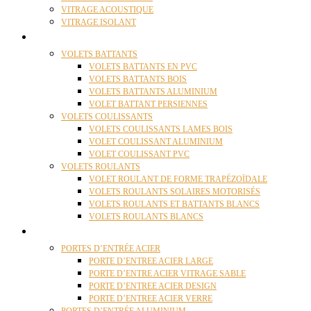
VITRAGE ACOUSTIQUE
VITRAGE ISOLANT
VOLETS
VOLETS BATTANTS
VOLETS BATTANTS EN PVC
VOLETS BATTANTS BOIS
VOLETS BATTANTS ALUMINIUM
VOLET BATTANT PERSIENNES
VOLETS COULISSANTS
VOLETS COULISSANTS LAMES BOIS
VOLET COULISSANT ALUMINIUM
VOLET COULISSANT PVC
VOLETS ROULANTS
VOLET ROULANT DE FORME TRAPÉZOÏDALE
VOLETS ROULANTS SOLAIRES MOTORISÉS
VOLETS ROULANTS ET BATTANTS BLANCS
VOLETS ROULANTS BLANCS
PORTES
PORTES D’ENTRÉE ACIER
PORTE D’ENTREE ACIER LARGE
PORTE D’ENTRE ACIER VITRAGE SABLE
PORTE D’ENTREE ACIER DESIGN
PORTE D’ENTREE ACIER VERRE