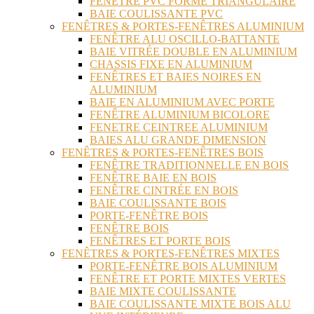
FENÊTRE PVC FORME TRIANGULAIRE
BAIE COULISSANTE PVC
FENÊTRES & PORTES-FENÊTRES ALUMINIUM
FENÊTRE ALU OSCILLO-BATTANTE
BAIE VITRÉE DOUBLE EN ALUMINIUM
CHASSIS FIXE EN ALUMINIUM
FENÊTRES ET BAIES NOIRES EN
ALUMINIUM
BAIE EN ALUMINIUM AVEC PORTE
FENÊTRE ALUMINIUM BICOLORE
FENETRE CEINTREE ALUMINIUM
BAIES ALU GRANDE DIMENSION
FENÊTRES & PORTES-FENÊTRES BOIS
FENÊTRE TRADITIONNELLE EN BOIS
FENÊTRE BAIE EN BOIS
FENÊTRE CINTRÉE EN BOIS
BAIE COULISSANTE BOIS
PORTE-FENÊTRE BOIS
FENÊTRE BOIS
FENÊTRES ET PORTE BOIS
FENÊTRES & PORTES-FENÊTRES MIXTES
PORTE-FENÊTRE BOIS ALUMINIUM
FENÊTRE ET PORTE MIXTES VERTES
BAIE MIXTE COULISSANTE
BAIE COULISSANTE MIXTE BOIS ALU