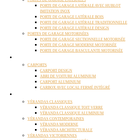
PORTES DE GARAGE LATÉRALES
PORTE DE GARAGE LATÉRALE AVEC HUBLOT
IMITATION INOX
PORTE DE GARAGE LATÉRALE BOIS
PORTE DE GARAGE LATÉRALE TRADITIONNELLE
PORTE DE GARAGE LATÉRALE DESIGN
PORTES DE GARAGE MOTORISÉES
PORTE DE GARAGE SECTIONNELLE MOTORISÉE
PORTE DE GARAGE MODERNE MOTORISÉE
PORTE DE GARAGE BASCULANTE MOTORISÉE
CARPORTS
CARPORTS
CARPORT DESIGN
ABRI DE VOITURE ALUMINIUM
CARPORT ALUMINIUM
CARBOX AVEC LOCAL FERMÉ INTÉGRÉ
VÉRANDAS
VÉRANDAS CLASSIQUES
VÉRANDA CLASSIQUE TOIT VERRE
VÉRANDA CLASSIQUE ALUMINIUM
VÉRANDAS CONTEMPORAINES
VÉRANDA MODERNE
VÉRANDA ARCHITECTURALE
VÉRANDAS VICTORIENNES