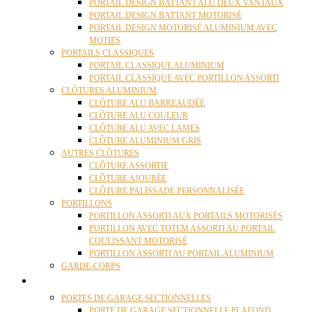
PORTAIL DESIGN BATTANT ALU DEUX VANTAUX
PORTAIL DESIGN BATTANT MOTORISÉ
PORTAIL DESIGN MOTORISÉ ALUMINIUM AVEC
MOTIFS
PORTAILS CLASSIQUES
PORTAIL CLASSIQUE ALUMINIUM
PORTAIL CLASSIQUE AVEC PORTILLON ASSORTI
CLÔTURES ALUMINIUM
CLÔTURE ALU BARREAUDÉE
CLÔTURE ALU COULEUR
CLÔTURE ALU AVEC LAMES
CLÔTURE ALUMINIUM GRIS
AUTRES CLÔTURES
CLÔTURE ASSORTIE
CLÔTURE AJOURÉE
CLÔTURE PALISSADE PERSONNALISÉE
PORTILLONS
PORTILLON ASSORTI AUX PORTAILS MOTORISÉS
PORTILLON AVEC TOTEM ASSORTI AU PORTAIL
COULISSANT MOTORISÉ
PORTILLON ASSORTI AU PORTAIL ALUMINIUM
GARDE-CORPS
PORTES GARAGE
PORTES DE GARAGE SECTIONNELLES
PORTE DE GARAGE SECTIONNELLE PLAFOND