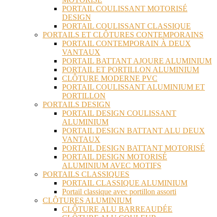
PORTAIL COULISSANT MOTORISÉ
DESIGN
PORTAIL COULISSANT CLASSIQUE
PORTAILS ET CLÔTURES CONTEMPORAINS
PORTAIL CONTEMPORAIN À DEUX
VANTAUX
PORTAIL BATTANT AJOURE ALUMINIUM
PORTAIL ET PORTILLON ALUMINIUM
CLÔTURE MODERNE PVC
PORTAIL COULISSANT ALUMINIUM ET
PORTILLON
PORTAILS DESIGN
PORTAIL DESIGN COULISSANT
ALUMINIUM
PORTAIL DESIGN BATTANT ALU DEUX
VANTAUX
PORTAIL DESIGN BATTANT MOTORISÉ
PORTAIL DESIGN MOTORISÉ
ALUMINIUM AVEC MOTIFS
PORTAILS CLASSIQUES
PORTAIL CLASSIQUE ALUMINIUM
Portail classique avec portillon assorti
CLÔTURES ALUMINIUM
CLÔTURE ALU BARREAUDÉE