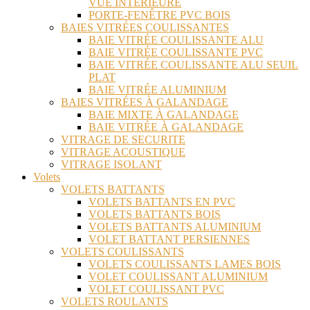
VUE INTÉRIEURE
PORTE-FENÊTRE PVC BOIS
BAIES VITRÉES COULISSANTES
BAIE VITRÉE COULISSANTE ALU
BAIE VITRÉE COULISSANTE PVC
BAIE VITRÉE COULISSANTE ALU SEUIL
PLAT
BAIE VITRÉE ALUMINIUM
BAIES VITRÉES À GALANDAGE
BAIE MIXTE À GALANDAGE
BAIE VITRÉE À GALANDAGE
VITRAGE DE SECURITE
VITRAGE ACOUSTIQUE
VITRAGE ISOLANT
Volets
VOLETS BATTANTS
VOLETS BATTANTS EN PVC
VOLETS BATTANTS BOIS
VOLETS BATTANTS ALUMINIUM
VOLET BATTANT PERSIENNES
VOLETS COULISSANTS
VOLETS COULISSANTS LAMES BOIS
VOLET COULISSANT ALUMINIUM
VOLET COULISSANT PVC
VOLETS ROULANTS