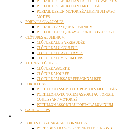
PORTAIL DESIGN BATTANT ALU DEUX VANTAUX
PORTAIL DESIGN BATTANT MOTORISÉ
PORTAIL DESIGN MOTORISÉ ALUMINIUM AVEC
MOTIFS
PORTAILS CLASSIQUES
PORTAIL CLASSIQUE ALUMINIUM
PORTAIL CLASSIQUE AVEC PORTILLON ASSORTI
CLÔTURES ALUMINIUM
CLÔTURE ALU BARREAUDÉE
CLÔTURE ALU COULEUR
CLÔTURE ALU AVEC LAMES
CLÔTURE ALUMINIUM GRIS
AUTRES CLÔTURES
CLÔTURE ASSORTIE
CLÔTURE AJOURÉE
CLÔTURE PALISSADE PERSONNALISÉE
PORTILLONS
PORTILLON ASSORTI AUX PORTAILS MOTORISÉS
PORTILLON AVEC TOTEM ASSORTI AU PORTAIL
COULISSANT MOTORISÉ
PORTILLON ASSORTI AU PORTAIL ALUMINIUM
GARDE-CORPS
PORTES GARAGE
PORTES DE GARAGE SECTIONNELLES
PORTE DE GARAGE SECTIONNELLE PLAFOND