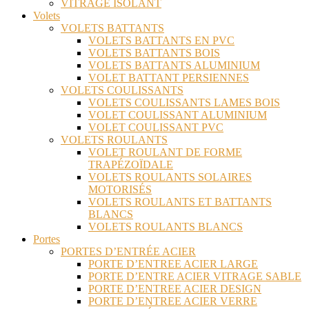
VITRAGE ISOLANT
Volets
VOLETS BATTANTS
VOLETS BATTANTS EN PVC
VOLETS BATTANTS BOIS
VOLETS BATTANTS ALUMINIUM
VOLET BATTANT PERSIENNES
VOLETS COULISSANTS
VOLETS COULISSANTS LAMES BOIS
VOLET COULISSANT ALUMINIUM
VOLET COULISSANT PVC
VOLETS ROULANTS
VOLET ROULANT DE FORME
TRAPÉZOÏDALE
VOLETS ROULANTS SOLAIRES
MOTORISÉS
VOLETS ROULANTS ET BATTANTS
BLANCS
VOLETS ROULANTS BLANCS
Portes
PORTES D’ENTRÉE ACIER
PORTE D’ENTREE ACIER LARGE
PORTE D’ENTRE ACIER VITRAGE SABLE
PORTE D’ENTREE ACIER DESIGN
PORTE D’ENTREE ACIER VERRE