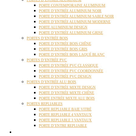
PORTES D’ENTRÉE ALUMINIUM
PORTE CONTEMPORAINE ALUMINIUM
PORTE D’ENTRÉE ALUMINIUM NOIR
PORTE D’ENTRÉE ALUMINIUM SABLE NOIR
PORTE D’ENTRÉE ALUMINIUM MODERNE
PORTE ALUMINIUM DESIGN
PORTE D’ENTRÉE ALUMINIUM GRISE
PORTES D’ENTRÉE BOIS
PORTE D’ENTRÉE BOIS CHÊNE
PORTE D’ENTRÉE BOIS GRIS
PORTE D’ENTRÉE BOIS LAQUÉ BLANC
PORTES D’ENTRÉE PVC
PORTE D’ENTRÉE PVC CLASSIQUE
PORTE D’ENTRÉE PVC COORDONNÉE
PORTE D’ENTRÉE PVC DESIGN
PORTES D’ENTRÉE ALU BOIS
PORTE D’ENTRÉE MIXTE DESIGN
PORTE D’ENTRÉE MIXTE CHÊNE
PORTE ENTRÉE MIXTE ALU BOIS
PORTES REPLIABLES
PORTE REPLIABLE BAIE VITRÉ
PORTE REPLIABLE 4 VANTAUX
PORTE REPLIABLE 3 VANTAUX
PORTE D’ENTRE REPLIABLE
STORES