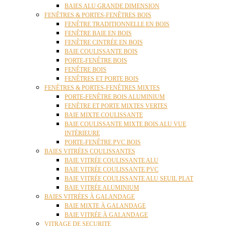
BAIES ALU GRANDE DIMENSION
FENÊTRES & PORTES-FENÊTRES BOIS
FENÊTRE TRADITIONNELLE EN BOIS
FENÊTRE BAIE EN BOIS
FENÊTRE CINTRÉE EN BOIS
BAIE COULISSANTE BOIS
PORTE-FENÊTRE BOIS
FENÊTRE BOIS
FENÊTRES ET PORTE BOIS
FENÊTRES & PORTES-FENÊTRES MIXTES
PORTE-FENÊTRE BOIS ALUMINIUM
FENÊTRE ET PORTE MIXTES VERTES
BAIE MIXTE COULISSANTE
BAIE COULISSANTE MIXTE BOIS ALU VUE
INTÉRIEURE
PORTE-FENÊTRE PVC BOIS
BAIES VITRÉES COULISSANTES
BAIE VITRÉE COULISSANTE ALU
BAIE VITRÉE COULISSANTE PVC
BAIE VITRÉE COULISSANTE ALU SEUIL PLAT
BAIE VITRÉE ALUMINIUM
BAIES VITRÉES À GALANDAGE
BAIE MIXTE À GALANDAGE
BAIE VITRÉE À GALANDAGE
VITRAGE DE SECURITE