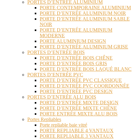
PORTES D’ENTRÉE ALUMINIUM
PORTE CONTEMPORAINE ALUMINIUM
PORTE D’ENTRÉE ALUMINIUM NOIR
PORTE D’ENTRÉE ALUMINIUM SABLE
NOIR
PORTE D’ENTRÉE ALUMINIUM
MODERNE
PORTE ALUMINIUM DESIGN
PORTE D’ENTRÉE ALUMINIUM GRISE
PORTES D’ENTRÉE BOIS
PORTE D’ENTRÉE BOIS CHÊNE
PORTE D’ENTRÉE BOIS GRIS
PORTE D’ENTRÉE BOIS LAQUÉ BLANC
PORTES D’ENTRÉE PVC
PORTE D’ENTRÉE PVC CLASSIQUE
PORTE D’ENTRÉE PVC COORDONNÉE
PORTE D’ENTRÉE PVC DESIGN
PORTES D’ENTRÉE ALU BOIS
PORTE D’ENTRÉE MIXTE DESIGN
PORTE D’ENTRÉE MIXTE CHÊNE
PORTE ENTRÉE MIXTE ALU BOIS
Portes Repliables
Porte repliable baie vitré
PORTE REPLIABLE 4 VANTAUX
PORTE REPLIABLE 3 VANTAUX