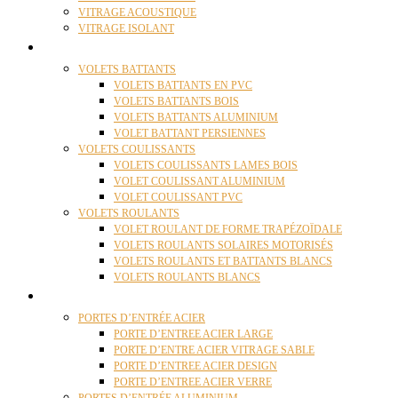
VITRAGE ACOUSTIQUE
VITRAGE ISOLANT
VOLETS
VOLETS BATTANTS
VOLETS BATTANTS EN PVC
VOLETS BATTANTS BOIS
VOLETS BATTANTS ALUMINIUM
VOLET BATTANT PERSIENNES
VOLETS COULISSANTS
VOLETS COULISSANTS LAMES BOIS
VOLET COULISSANT ALUMINIUM
VOLET COULISSANT PVC
VOLETS ROULANTS
VOLET ROULANT DE FORME TRAPÉZOÏDALE
VOLETS ROULANTS SOLAIRES MOTORISÉS
VOLETS ROULANTS ET BATTANTS BLANCS
VOLETS ROULANTS BLANCS
PORTES
PORTES D’ENTRÉE ACIER
PORTE D’ENTREE ACIER LARGE
PORTE D’ENTRE ACIER VITRAGE SABLE
PORTE D’ENTREE ACIER DESIGN
PORTE D’ENTREE ACIER VERRE