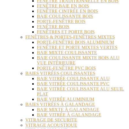
FENÊTRE TRADITIONNELLE EN BOIS
FENÊTRE BAIE EN BOIS
FENÊTRE CINTRÉE EN BOIS
BAIE COULISSANTE BOIS
PORTE-FENÊTRE BOIS
FENÊTRE BOIS
FENÊTRES ET PORTE BOIS
FENÊTRES & PORTES-FENÊTRES MIXTES
PORTE-FENÊTRE BOIS ALUMINIUM
FENÊTRE ET PORTE MIXTES VERTES
BAIE MIXTE COULISSANTE
BAIE COULISSANTE MIXTE BOIS ALU
VUE INTÉRIEURE
PORTE-FENÊTRE PVC BOIS
BAIES VITRÉES COULISSANTES
BAIE VITRÉE COULISSANTE ALU
BAIE VITRÉE COULISSANTE PVC
BAIE VITRÉE COULISSANTE ALU SEUIL
PLAT
BAIE VITRÉE ALUMINIUM
BAIES VITRÉES À GALANDAGE
BAIE MIXTE À GALANDAGE
BAIE VITRÉE À GALANDAGE
VITRAGE DE SECURITE
VITRAGE ACOUSTIQUE