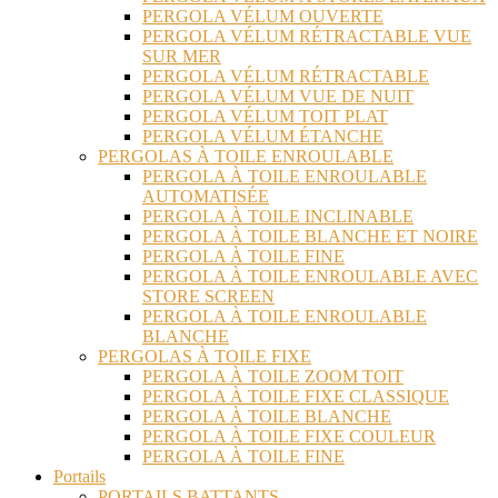
PERGOLA VÉLUM OUVERTE
PERGOLA VÉLUM RÉTRACTABLE VUE
SUR MER
PERGOLA VÉLUM RÉTRACTABLE
PERGOLA VÉLUM VUE DE NUIT
PERGOLA VÉLUM TOIT PLAT
PERGOLA VÉLUM ÉTANCHE
PERGOLAS À TOILE ENROULABLE
PERGOLA À TOILE ENROULABLE
AUTOMATISÉE
PERGOLA À TOILE INCLINABLE
PERGOLA À TOILE BLANCHE ET NOIRE
PERGOLA À TOILE FINE
PERGOLA À TOILE ENROULABLE AVEC
STORE SCREEN
PERGOLA À TOILE ENROULABLE
BLANCHE
PERGOLAS À TOILE FIXE
PERGOLA À TOILE ZOOM TOIT
PERGOLA À TOILE FIXE CLASSIQUE
PERGOLA À TOILE BLANCHE
PERGOLA À TOILE FIXE COULEUR
PERGOLA À TOILE FINE
Portails
PORTAILS BATTANTS