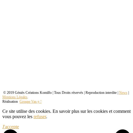
© 2019 Géniès Créations Komilfo | Tous Droits réservés | Reproduction interdite |
News
|
Mentions Légales
.
Réalisation
Groupe Vas-y !
Ce site utilise des cookies. En savoir plus sur les cookies et comment
vous pouvez les
refuser
.
J'accepte