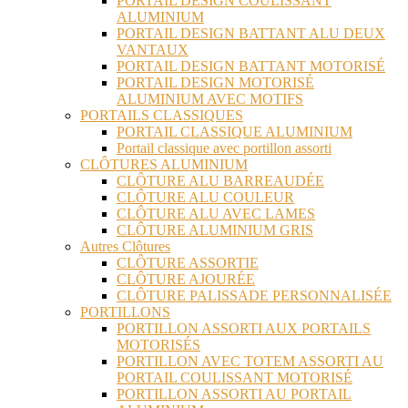
PORTAIL DESIGN COULISSANT
ALUMINIUM
PORTAIL DESIGN BATTANT ALU DEUX
VANTAUX
PORTAIL DESIGN BATTANT MOTORISÉ
PORTAIL DESIGN MOTORISÉ
ALUMINIUM AVEC MOTIFS
PORTAILS CLASSIQUES
PORTAIL CLASSIQUE ALUMINIUM
Portail classique avec portillon assorti
CLÔTURES ALUMINIUM
CLÔTURE ALU BARREAUDÉE
CLÔTURE ALU COULEUR
CLÔTURE ALU AVEC LAMES
CLÔTURE ALUMINIUM GRIS
Autres Clôtures
CLÔTURE ASSORTIE
CLÔTURE AJOURÉE
CLÔTURE PALISSADE PERSONNALISÉE
PORTILLONS
PORTILLON ASSORTI AUX PORTAILS
MOTORISÉS
PORTILLON AVEC TOTEM ASSORTI AU
PORTAIL COULISSANT MOTORISÉ
PORTILLON ASSORTI AU PORTAIL