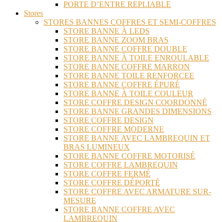
PORTE D’ENTRE REPLIABLE
Stores
STORES BANNES COFFRES ET SEMI-COFFRES
STORE BANNE À LEDS
STORE BANNE ZOOM BRAS
STORE BANNE COFFRE DOUBLE
STORE BANNE À TOILE ENROULABLE
STORE BANNE COFFRE MARRON
STORE BANNE TOILE RENFORCEE
STORE BANNE COFFRE ÉPURÉ
STORE BANNE À TOILE COULEUR
STORE COFFRE DESIGN COORDONNÉ
STORE BANNE GRANDES DIMENSIONS
STORE COFFRE DESIGN
STORE COFFRE MODERNE
STORE BANNE AVEC LAMBREQUIN ET
BRAS LUMINEUX
STORE BANNE COFFRE MOTORISÉ
STORE COFFRE LAMBREQUIN
STORE COFFRE FERMÉ
STORE COFFRE DÉPORTÉ
STORE COFFRE AVEC ARMATURE SUR-
MESURE
STORE BANNE COFFRE AVEC
LAMBREQUIN