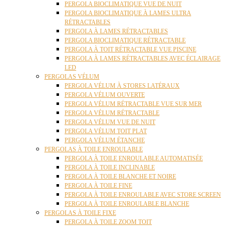
PERGOLA BIOCLIMATIQUE VUE DE NUIT
PERGOLA BIOCLIMATIQUE À LAMES ULTRA
RÉTRACTABLES
PERGOLA À LAMES RÉTRACTABLES
PERGOLA BIOCLIMATIQUE RÉTRACTABLE
PERGOLA À TOIT RÉTRACTABLE VUE PISCINE
PERGOLA À LAMES RÉTRACTABLES AVEC ÉCLAIRAGE
LED
PERGOLAS VÉLUM
PERGOLA VÉLUM À STORES LATÉRAUX
PERGOLA VÉLUM OUVERTE
PERGOLA VÉLUM RÉTRACTABLE VUE SUR MER
PERGOLA VÉLUM RÉTRACTABLE
PERGOLA VÉLUM VUE DE NUIT
PERGOLA VÉLUM TOIT PLAT
PERGOLA VÉLUM ÉTANCHE
PERGOLAS À TOILE ENROULABLE
PERGOLA À TOILE ENROULABLE AUTOMATISÉE
PERGOLA À TOILE INCLINABLE
PERGOLA À TOILE BLANCHE ET NOIRE
PERGOLA À TOILE FINE
PERGOLA À TOILE ENROULABLE AVEC STORE SCREEN
PERGOLA À TOILE ENROULABLE BLANCHE
PERGOLAS À TOILE FIXE
PERGOLA À TOILE ZOOM TOIT