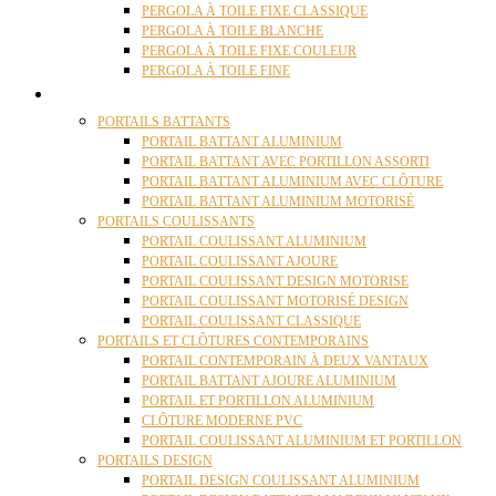
PERGOLA À TOILE FIXE CLASSIQUE
PERGOLA À TOILE BLANCHE
PERGOLA À TOILE FIXE COULEUR
PERGOLA À TOILE FINE
PORTAILS
PORTAILS BATTANTS
PORTAIL BATTANT ALUMINIUM
PORTAIL BATTANT AVEC PORTILLON ASSORTI
PORTAIL BATTANT ALUMINIUM AVEC CLÔTURE
PORTAIL BATTANT ALUMINIUM MOTORISÉ
PORTAILS COULISSANTS
PORTAIL COULISSANT ALUMINIUM
PORTAIL COULISSANT AJOURE
PORTAIL COULISSANT DESIGN MOTORISE
PORTAIL COULISSANT MOTORISÉ DESIGN
PORTAIL COULISSANT CLASSIQUE
PORTAILS ET CLÔTURES CONTEMPORAINS
PORTAIL CONTEMPORAIN À DEUX VANTAUX
PORTAIL BATTANT AJOURE ALUMINIUM
PORTAIL ET PORTILLON ALUMINIUM
CLÔTURE MODERNE PVC
PORTAIL COULISSANT ALUMINIUM ET PORTILLON
PORTAILS DESIGN
PORTAIL DESIGN COULISSANT ALUMINIUM