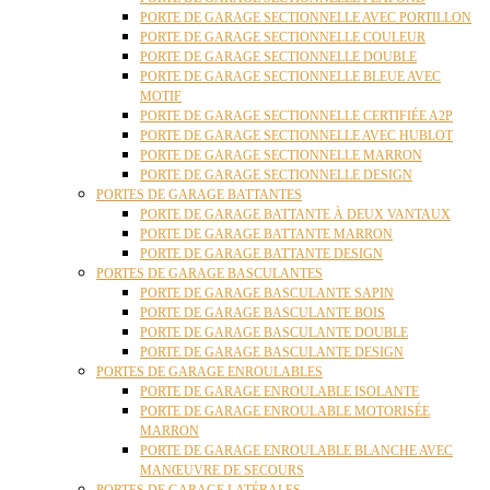
PORTE DE GARAGE SECTIONNELLE AVEC PORTILLON
PORTE DE GARAGE SECTIONNELLE COULEUR
PORTE DE GARAGE SECTIONNELLE DOUBLE
PORTE DE GARAGE SECTIONNELLE BLEUE AVEC
MOTIF
PORTE DE GARAGE SECTIONNELLE CERTIFIÉE A2P
PORTE DE GARAGE SECTIONNELLE AVEC HUBLOT
PORTE DE GARAGE SECTIONNELLE MARRON
PORTE DE GARAGE SECTIONNELLE DESIGN
PORTES DE GARAGE BATTANTES
PORTE DE GARAGE BATTANTE À DEUX VANTAUX
PORTE DE GARAGE BATTANTE MARRON
PORTE DE GARAGE BATTANTE DESIGN
PORTES DE GARAGE BASCULANTES
PORTE DE GARAGE BASCULANTE SAPIN
PORTE DE GARAGE BASCULANTE BOIS
PORTE DE GARAGE BASCULANTE DOUBLE
PORTE DE GARAGE BASCULANTE DESIGN
PORTES DE GARAGE ENROULABLES
PORTE DE GARAGE ENROULABLE ISOLANTE
PORTE DE GARAGE ENROULABLE MOTORISÉE
MARRON
PORTE DE GARAGE ENROULABLE BLANCHE AVEC
MANŒUVRE DE SECOURS