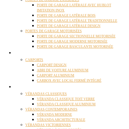
PORTES DE GARAGE LATÉRALES
PORTE DE GARAGE LATÉRALE AVEC HUBLOT
IMITATION INOX
PORTE DE GARAGE LATÉRALE BOIS
PORTE DE GARAGE LATÉRALE TRADITIONNELLE
PORTE DE GARAGE LATÉRALE DESIGN
PORTES DE GARAGE MOTORISÉES
PORTE DE GARAGE SECTIONNELLE MOTORISÉE
PORTE DE GARAGE MODERNE MOTORISÉE
PORTE DE GARAGE BASCULANTE MOTORISÉE
CARPORTS
CARPORTS
CARPORT DESIGN
ABRI DE VOITURE ALUMINIUM
CARPORT ALUMINIUM
CARBOX AVEC LOCAL FERMÉ INTÉGRÉ
VÉRANDAS
VÉRANDAS CLASSIQUES
VÉRANDA CLASSIQUE TOIT VERRE
VÉRANDA CLASSIQUE ALUMINIUM
VÉRANDAS CONTEMPORAINES
VÉRANDA MODERNE
VÉRANDA ARCHITECTURALE
VÉRANDAS VICTORIENNES