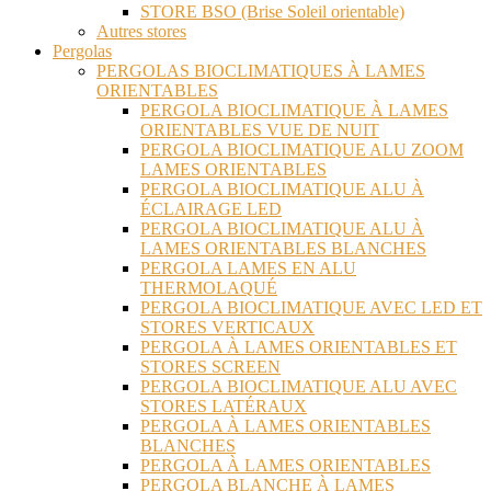
STORE BSO (Brise Soleil orientable)
Autres stores
Pergolas
PERGOLAS BIOCLIMATIQUES À LAMES
ORIENTABLES
PERGOLA BIOCLIMATIQUE À LAMES
ORIENTABLES VUE DE NUIT
PERGOLA BIOCLIMATIQUE ALU ZOOM
LAMES ORIENTABLES
PERGOLA BIOCLIMATIQUE ALU À
ÉCLAIRAGE LED
PERGOLA BIOCLIMATIQUE ALU À
LAMES ORIENTABLES BLANCHES
PERGOLA LAMES EN ALU
THERMOLAQUÉ
PERGOLA BIOCLIMATIQUE AVEC LED ET
STORES VERTICAUX
PERGOLA À LAMES ORIENTABLES ET
STORES SCREEN
PERGOLA BIOCLIMATIQUE ALU AVEC
STORES LATÉRAUX
PERGOLA À LAMES ORIENTABLES
BLANCHES
PERGOLA À LAMES ORIENTABLES
PERGOLA BLANCHE À LAMES