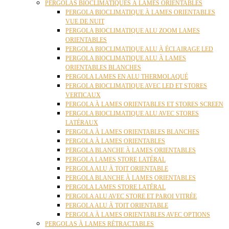
PERGOLAS BIOCLIMATIQUES À LAMES ORIENTABLES
PERGOLA BIOCLIMATIQUE À LAMES ORIENTABLES
VUE DE NUIT
PERGOLA BIOCLIMATIQUE ALU ZOOM LAMES
ORIENTABLES
PERGOLA BIOCLIMATIQUE ALU À ÉCLAIRAGE LED
PERGOLA BIOCLIMATIQUE ALU À LAMES
ORIENTABLES BLANCHES
PERGOLA LAMES EN ALU THERMOLAQUÉ
PERGOLA BIOCLIMATIQUE AVEC LED ET STORES
VERTICAUX
PERGOLA À LAMES ORIENTABLES ET STORES SCREEN
PERGOLA BIOCLIMATIQUE ALU AVEC STORES
LATÉRAUX
PERGOLA À LAMES ORIENTABLES BLANCHES
PERGOLA À LAMES ORIENTABLES
PERGOLA BLANCHE À LAMES ORIENTABLES
PERGOLA LAMES STORE LATÉRAL
PERGOLA ALU À TOIT ORIENTABLE
PERGOLA BLANCHE À LAMES ORIENTABLES
PERGOLA LAMES STORE LATÉRAL
PERGOLA ALU AVEC STORE ET PAROI VITRÉE
PERGOLA ALU À TOIT ORIENTABLE
PERGOLA À LAMES ORIENTABLES AVEC OPTIONS
PERGOLAS À LAMES RÉTRACTABLES