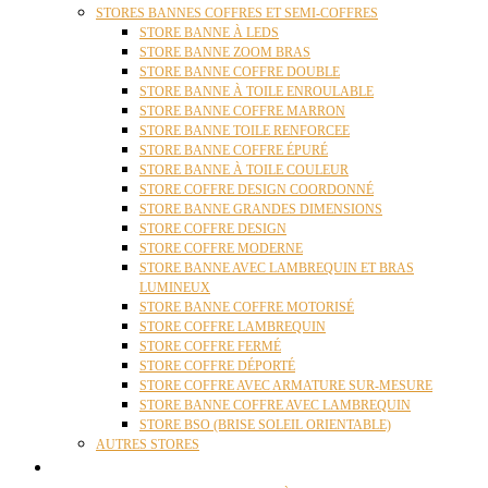
STORES BANNES COFFRES ET SEMI-COFFRES
STORE BANNE À LEDS
STORE BANNE ZOOM BRAS
STORE BANNE COFFRE DOUBLE
STORE BANNE À TOILE ENROULABLE
STORE BANNE COFFRE MARRON
STORE BANNE TOILE RENFORCEE
STORE BANNE COFFRE ÉPURÉ
STORE BANNE À TOILE COULEUR
STORE COFFRE DESIGN COORDONNÉ
STORE BANNE GRANDES DIMENSIONS
STORE COFFRE DESIGN
STORE COFFRE MODERNE
STORE BANNE AVEC LAMBREQUIN ET BRAS
LUMINEUX
STORE BANNE COFFRE MOTORISÉ
STORE COFFRE LAMBREQUIN
STORE COFFRE FERMÉ
STORE COFFRE DÉPORTÉ
STORE COFFRE AVEC ARMATURE SUR-MESURE
STORE BANNE COFFRE AVEC LAMBREQUIN
STORE BSO (BRISE SOLEIL ORIENTABLE)
AUTRES STORES
PERGOLAS