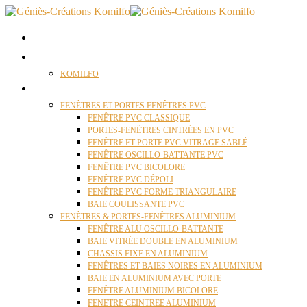
ACCUEIL
QUI SOMMES NOUS ?
KOMILFO
FENÊTRES
FENÊTRES ET PORTES FENÊTRES PVC
FENÊTRE PVC CLASSIQUE
PORTES-FENÊTRES CINTRÉES EN PVC
FENÊTRE ET PORTE PVC VITRAGE SABLÉ
FENÊTRE OSCILLO-BATTANTE PVC
FENÊTRE PVC BICOLORE
FENÊTRE PVC DÉPOLI
FENÊTRE PVC FORME TRIANGULAIRE
BAIE COULISSANTE PVC
FENÊTRES & PORTES-FENÊTRES ALUMINIUM
FENÊTRE ALU OSCILLO-BATTANTE
BAIE VITRÉE DOUBLE EN ALUMINIUM
CHASSIS FIXE EN ALUMINIUM
FENÊTRES ET BAIES NOIRES EN ALUMINIUM
BAIE EN ALUMINIUM AVEC PORTE
FENÊTRE ALUMINIUM BICOLORE
FENETRE CEINTREE ALUMINIUM