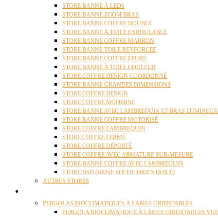
STORE BANNE À LEDS
STORE BANNE ZOOM BRAS
STORE BANNE COFFRE DOUBLE
STORE BANNE À TOILE ENROULABLE
STORE BANNE COFFRE MARRON
STORE BANNE TOILE RENFORCEE
STORE BANNE COFFRE ÉPURÉ
STORE BANNE À TOILE COULEUR
STORE COFFRE DESIGN COORDONNÉ
STORE BANNE GRANDES DIMENSIONS
STORE COFFRE DESIGN
STORE COFFRE MODERNE
STORE BANNE AVEC LAMBREQUIN ET BRAS LUMINEUX
STORE BANNE COFFRE MOTORISÉ
STORE COFFRE LAMBREQUIN
STORE COFFRE FERMÉ
STORE COFFRE DÉPORTÉ
STORE COFFRE AVEC ARMATURE SUR-MESURE
STORE BANNE COFFRE AVEC LAMBREQUIN
STORE BSO (BRISE SOLEIL ORIENTABLE)
AUTRES STORES
PERGOLAS
PERGOLAS BIOCLIMATIQUES À LAMES ORIENTABLES
PERGOLA BIOCLIMATIQUE À LAMES ORIENTABLES VUE