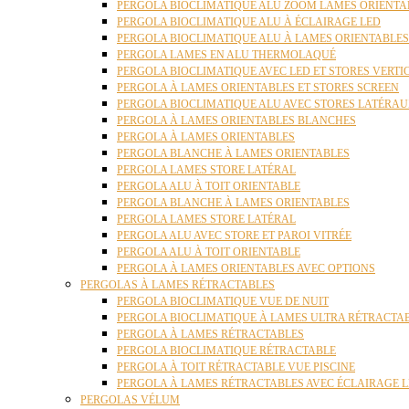
PERGOLA BIOCLIMATIQUE ALU ZOOM LAMES ORIENTA
PERGOLA BIOCLIMATIQUE ALU À ÉCLAIRAGE LED
PERGOLA BIOCLIMATIQUE ALU À LAMES ORIENTABLE
PERGOLA LAMES EN ALU THERMOLAQUÉ
PERGOLA BIOCLIMATIQUE AVEC LED ET STORES VERT
PERGOLA À LAMES ORIENTABLES ET STORES SCREEN
PERGOLA BIOCLIMATIQUE ALU AVEC STORES LATÉRA
PERGOLA À LAMES ORIENTABLES BLANCHES
PERGOLA À LAMES ORIENTABLES
PERGOLA BLANCHE À LAMES ORIENTABLES
PERGOLA LAMES STORE LATÉRAL
PERGOLA ALU À TOIT ORIENTABLE
PERGOLA BLANCHE À LAMES ORIENTABLES
PERGOLA LAMES STORE LATÉRAL
PERGOLA ALU AVEC STORE ET PAROI VITRÉE
PERGOLA ALU À TOIT ORIENTABLE
PERGOLA À LAMES ORIENTABLES AVEC OPTIONS
PERGOLAS À LAMES RÉTRACTABLES
PERGOLA BIOCLIMATIQUE VUE DE NUIT
PERGOLA BIOCLIMATIQUE À LAMES ULTRA RÉTRACTA
PERGOLA À LAMES RÉTRACTABLES
PERGOLA BIOCLIMATIQUE RÉTRACTABLE
PERGOLA À TOIT RÉTRACTABLE VUE PISCINE
PERGOLA À LAMES RÉTRACTABLES AVEC ÉCLAIRAGE 
PERGOLAS VÉLUM