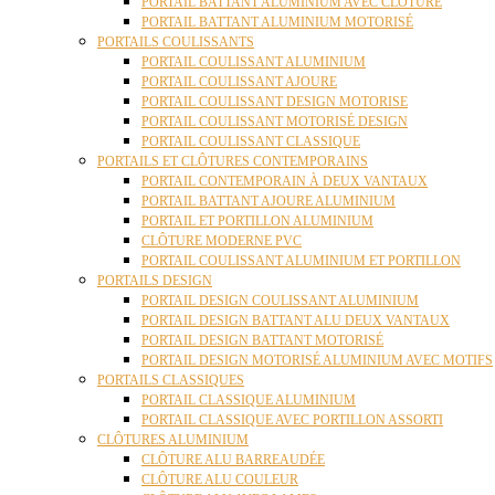
PORTAIL BATTANT ALUMINIUM AVEC CLÔTURE
PORTAIL BATTANT ALUMINIUM MOTORISÉ
PORTAILS COULISSANTS
PORTAIL COULISSANT ALUMINIUM
PORTAIL COULISSANT AJOURE
PORTAIL COULISSANT DESIGN MOTORISE
PORTAIL COULISSANT MOTORISÉ DESIGN
PORTAIL COULISSANT CLASSIQUE
PORTAILS ET CLÔTURES CONTEMPORAINS
PORTAIL CONTEMPORAIN À DEUX VANTAUX
PORTAIL BATTANT AJOURE ALUMINIUM
PORTAIL ET PORTILLON ALUMINIUM
CLÔTURE MODERNE PVC
PORTAIL COULISSANT ALUMINIUM ET PORTILLON
PORTAILS DESIGN
PORTAIL DESIGN COULISSANT ALUMINIUM
PORTAIL DESIGN BATTANT ALU DEUX VANTAUX
PORTAIL DESIGN BATTANT MOTORISÉ
PORTAIL DESIGN MOTORISÉ ALUMINIUM AVEC MOTIFS
PORTAILS CLASSIQUES
PORTAIL CLASSIQUE ALUMINIUM
PORTAIL CLASSIQUE AVEC PORTILLON ASSORTI
CLÔTURES ALUMINIUM
CLÔTURE ALU BARREAUDÉE
CLÔTURE ALU COULEUR