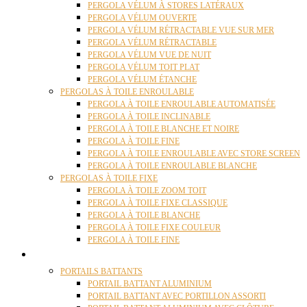
PERGOLA VÉLUM À STORES LATÉRAUX
PERGOLA VÉLUM OUVERTE
PERGOLA VÉLUM RÉTRACTABLE VUE SUR MER
PERGOLA VÉLUM RÉTRACTABLE
PERGOLA VÉLUM VUE DE NUIT
PERGOLA VÉLUM TOIT PLAT
PERGOLA VÉLUM ÉTANCHE
PERGOLAS À TOILE ENROULABLE
PERGOLA À TOILE ENROULABLE AUTOMATISÉE
PERGOLA À TOILE INCLINABLE
PERGOLA À TOILE BLANCHE ET NOIRE
PERGOLA À TOILE FINE
PERGOLA À TOILE ENROULABLE AVEC STORE SCREEN
PERGOLA À TOILE ENROULABLE BLANCHE
PERGOLAS À TOILE FIXE
PERGOLA À TOILE ZOOM TOIT
PERGOLA À TOILE FIXE CLASSIQUE
PERGOLA À TOILE BLANCHE
PERGOLA À TOILE FIXE COULEUR
PERGOLA À TOILE FINE
PORTAILS
PORTAILS BATTANTS
PORTAIL BATTANT ALUMINIUM
PORTAIL BATTANT AVEC PORTILLON ASSORTI