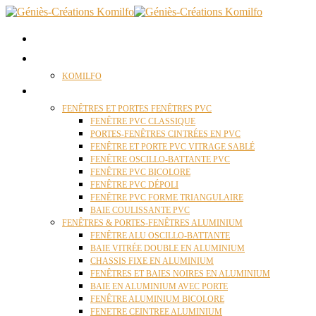
ACCUEIL
QUI SOMMES NOUS ?
KOMILFO
FENÊTRES
FENÊTRES ET PORTES FENÊTRES PVC
FENÊTRE PVC CLASSIQUE
PORTES-FENÊTRES CINTRÉES EN PVC
FENÊTRE ET PORTE PVC VITRAGE SABLÉ
FENÊTRE OSCILLO-BATTANTE PVC
FENÊTRE PVC BICOLORE
FENÊTRE PVC DÉPOLI
FENÊTRE PVC FORME TRIANGULAIRE
BAIE COULISSANTE PVC
FENÊTRES & PORTES-FENÊTRES ALUMINIUM
FENÊTRE ALU OSCILLO-BATTANTE
BAIE VITRÉE DOUBLE EN ALUMINIUM
CHASSIS FIXE EN ALUMINIUM
FENÊTRES ET BAIES NOIRES EN ALUMINIUM
BAIE EN ALUMINIUM AVEC PORTE
FENÊTRE ALUMINIUM BICOLORE
FENETRE CEINTREE ALUMINIUM