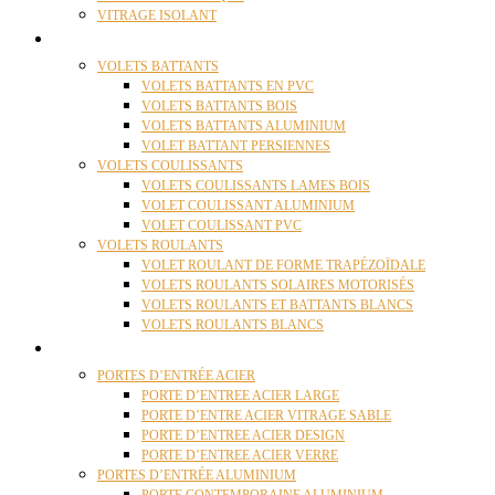
VITRAGE ISOLANT
VOLETS
VOLETS BATTANTS
VOLETS BATTANTS EN PVC
VOLETS BATTANTS BOIS
VOLETS BATTANTS ALUMINIUM
VOLET BATTANT PERSIENNES
VOLETS COULISSANTS
VOLETS COULISSANTS LAMES BOIS
VOLET COULISSANT ALUMINIUM
VOLET COULISSANT PVC
VOLETS ROULANTS
VOLET ROULANT DE FORME TRAPÉZOÏDALE
VOLETS ROULANTS SOLAIRES MOTORISÉS
VOLETS ROULANTS ET BATTANTS BLANCS
VOLETS ROULANTS BLANCS
PORTES
PORTES D’ENTRÉE ACIER
PORTE D’ENTREE ACIER LARGE
PORTE D’ENTRE ACIER VITRAGE SABLE
PORTE D’ENTREE ACIER DESIGN
PORTE D’ENTREE ACIER VERRE
PORTES D’ENTRÉE ALUMINIUM