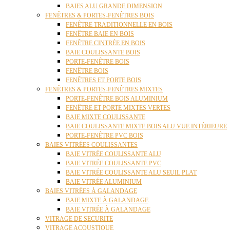
BAIES ALU GRANDE DIMENSION
FENÊTRES & PORTES-FENÊTRES BOIS
FENÊTRE TRADITIONNELLE EN BOIS
FENÊTRE BAIE EN BOIS
FENÊTRE CINTRÉE EN BOIS
BAIE COULISSANTE BOIS
PORTE-FENÊTRE BOIS
FENÊTRE BOIS
FENÊTRES ET PORTE BOIS
FENÊTRES & PORTES-FENÊTRES MIXTES
PORTE-FENÊTRE BOIS ALUMINIUM
FENÊTRE ET PORTE MIXTES VERTES
BAIE MIXTE COULISSANTE
BAIE COULISSANTE MIXTE BOIS ALU VUE INTÉRIEURE
PORTE-FENÊTRE PVC BOIS
BAIES VITRÉES COULISSANTES
BAIE VITRÉE COULISSANTE ALU
BAIE VITRÉE COULISSANTE PVC
BAIE VITRÉE COULISSANTE ALU SEUIL PLAT
BAIE VITRÉE ALUMINIUM
BAIES VITRÉES À GALANDAGE
BAIE MIXTE À GALANDAGE
BAIE VITRÉE À GALANDAGE
VITRAGE DE SECURITE
VITRAGE ACOUSTIQUE