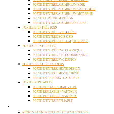
PORTE CONTEMPORAINE ALUMINIUM
PORTE D’ENTRÉE ALUMINIUM NOIR
PORTE D’ENTRÉE ALUMINIUM SABLE NOIR
PORTE D’ENTRÉE ALUMINIUM MODERNE
PORTE ALUMINIUM DESIGN
PORTE D’ENTRÉE ALUMINIUM GRISE
PORTES D’ENTRÉE BOIS
PORTE D’ENTRÉE BOIS CHÊNE
PORTE D’ENTRÉE BOIS GRIS
PORTE D’ENTRÉE BOIS LAQUÉ BLANC
PORTES D’ENTRÉE PVC
PORTE D’ENTRÉE PVC CLASSIQUE
PORTE D’ENTRÉE PVC COORDONNÉE
PORTE D’ENTRÉE PVC DESIGN
PORTES D’ENTRÉE ALU BOIS
PORTE D’ENTRÉE MIXTE DESIGN
PORTE D’ENTRÉE MIXTE CHÊNE
PORTE ENTRÉE MIXTE ALU BOIS
PORTES REPLIABLES
PORTE REPLIABLE BAIE VITRÉ
PORTE REPLIABLE 4 VANTAUX
PORTE REPLIABLE 3 VANTAUX
PORTE D’ENTRE REPLIABLE
STORES
STORES BANNES COFFRES ET SEMI-COFFRES