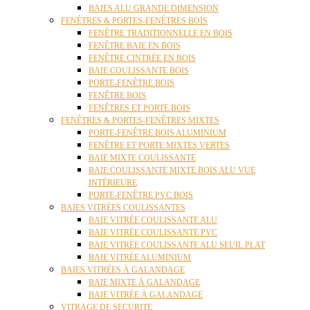
BAIES ALU GRANDE DIMENSION
FENÊTRES & PORTES-FENÊTRES BOIS
FENÊTRE TRADITIONNELLE EN BOIS
FENÊTRE BAIE EN BOIS
FENÊTRE CINTRÉE EN BOIS
BAIE COULISSANTE BOIS
PORTE-FENÊTRE BOIS
FENÊTRE BOIS
FENÊTRES ET PORTE BOIS
FENÊTRES & PORTES-FENÊTRES MIXTES
PORTE-FENÊTRE BOIS ALUMINIUM
FENÊTRE ET PORTE MIXTES VERTES
BAIE MIXTE COULISSANTE
BAIE COULISSANTE MIXTE BOIS ALU VUE
INTÉRIEURE
PORTE-FENÊTRE PVC BOIS
BAIES VITRÉES COULISSANTES
BAIE VITRÉE COULISSANTE ALU
BAIE VITRÉE COULISSANTE PVC
BAIE VITRÉE COULISSANTE ALU SEUIL PLAT
BAIE VITRÉE ALUMINIUM
BAIES VITRÉES À GALANDAGE
BAIE MIXTE À GALANDAGE
BAIE VITRÉE À GALANDAGE
VITRAGE DE SECURITE