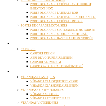
PORTES DE GARAGE LATÉRALES
PORTE DE GARAGE LATÉRALE AVEC HUBLOT
IMITATION INOX
PORTE DE GARAGE LATÉRALE BOIS
PORTE DE GARAGE LATÉRALE TRADITIONNELLE
PORTE DE GARAGE LATÉRALE DESIGN
PORTES DE GARAGE MOTORISÉES
PORTE DE GARAGE SECTIONNELLE MOTORISÉE
PORTE DE GARAGE MODERNE MOTORISÉE
PORTE DE GARAGE BASCULANTE MOTORISÉE
CARPORTS
CARPORTS
CARPORT DESIGN
ABRI DE VOITURE ALUMINIUM
CARPORT ALUMINIUM
CARBOX AVEC LOCAL FERMÉ INTÉGRÉ
VÉRANDAS
VÉRANDAS CLASSIQUES
VÉRANDA CLASSIQUE TOIT VERRE
VÉRANDA CLASSIQUE ALUMINIUM
VÉRANDAS CONTEMPORAINES
VÉRANDA MODERNE
VÉRANDA ARCHITECTURALE
VÉRANDAS VICTORIENNES