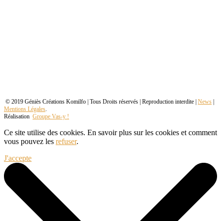
© 2019 Géniès Créations Komilfo | Tous Droits réservés | Reproduction interdite |
News
|
Mentions Légales
.
Réalisation
Groupe Vas-y !
Ce site utilise des cookies. En savoir plus sur les cookies et comment
vous pouvez les
refuser
.
J'accepte