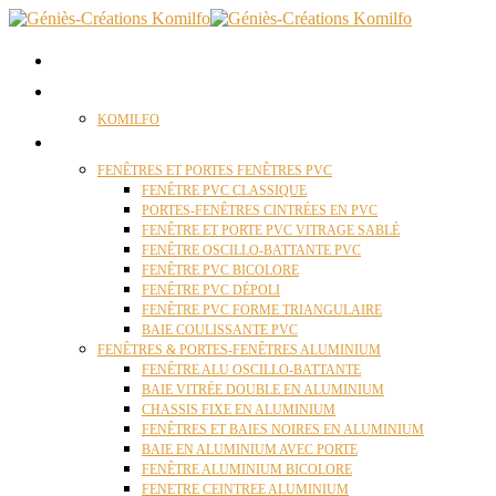
ACCUEIL
QUI SOMMES NOUS ?
KOMILFO
FENÊTRES
FENÊTRES ET PORTES FENÊTRES PVC
FENÊTRE PVC CLASSIQUE
PORTES-FENÊTRES CINTRÉES EN PVC
FENÊTRE ET PORTE PVC VITRAGE SABLÉ
FENÊTRE OSCILLO-BATTANTE PVC
FENÊTRE PVC BICOLORE
FENÊTRE PVC DÉPOLI
FENÊTRE PVC FORME TRIANGULAIRE
BAIE COULISSANTE PVC
FENÊTRES & PORTES-FENÊTRES ALUMINIUM
FENÊTRE ALU OSCILLO-BATTANTE
BAIE VITRÉE DOUBLE EN ALUMINIUM
CHASSIS FIXE EN ALUMINIUM
FENÊTRES ET BAIES NOIRES EN ALUMINIUM
BAIE EN ALUMINIUM AVEC PORTE
FENÊTRE ALUMINIUM BICOLORE
FENETRE CEINTREE ALUMINIUM