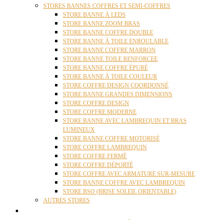
STORES BANNES COFFRES ET SEMI-COFFRES
STORE BANNE À LEDS
STORE BANNE ZOOM BRAS
STORE BANNE COFFRE DOUBLE
STORE BANNE À TOILE ENROULABLE
STORE BANNE COFFRE MARRON
STORE BANNE TOILE RENFORCEE
STORE BANNE COFFRE ÉPURÉ
STORE BANNE À TOILE COULEUR
STORE COFFRE DESIGN COORDONNÉ
STORE BANNE GRANDES DIMENSIONS
STORE COFFRE DESIGN
STORE COFFRE MODERNE
STORE BANNE AVEC LAMBREQUIN ET BRAS
LUMINEUX
STORE BANNE COFFRE MOTORISÉ
STORE COFFRE LAMBREQUIN
STORE COFFRE FERMÉ
STORE COFFRE DÉPORTÉ
STORE COFFRE AVEC ARMATURE SUR-MESURE
STORE BANNE COFFRE AVEC LAMBREQUIN
STORE BSO (BRISE SOLEIL ORIENTABLE)
AUTRES STORES
PERGOLAS