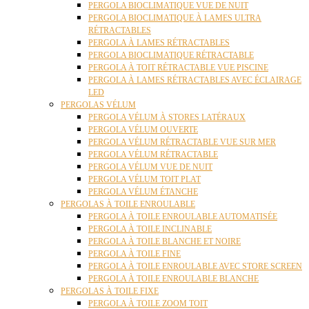
PERGOLA BIOCLIMATIQUE VUE DE NUIT
PERGOLA BIOCLIMATIQUE À LAMES ULTRA
RÉTRACTABLES
PERGOLA À LAMES RÉTRACTABLES
PERGOLA BIOCLIMATIQUE RÉTRACTABLE
PERGOLA À TOIT RÉTRACTABLE VUE PISCINE
PERGOLA À LAMES RÉTRACTABLES AVEC ÉCLAIRAGE
LED
PERGOLAS VÉLUM
PERGOLA VÉLUM À STORES LATÉRAUX
PERGOLA VÉLUM OUVERTE
PERGOLA VÉLUM RÉTRACTABLE VUE SUR MER
PERGOLA VÉLUM RÉTRACTABLE
PERGOLA VÉLUM VUE DE NUIT
PERGOLA VÉLUM TOIT PLAT
PERGOLA VÉLUM ÉTANCHE
PERGOLAS À TOILE ENROULABLE
PERGOLA À TOILE ENROULABLE AUTOMATISÉE
PERGOLA À TOILE INCLINABLE
PERGOLA À TOILE BLANCHE ET NOIRE
PERGOLA À TOILE FINE
PERGOLA À TOILE ENROULABLE AVEC STORE SCREEN
PERGOLA À TOILE ENROULABLE BLANCHE
PERGOLAS À TOILE FIXE
PERGOLA À TOILE ZOOM TOIT