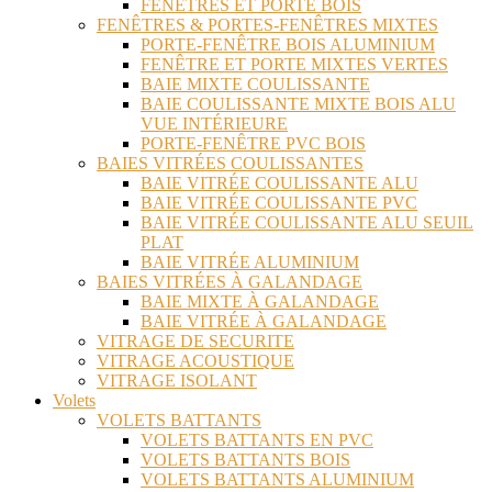
FENÊTRES ET PORTE BOIS
FENÊTRES & PORTES-FENÊTRES MIXTES
PORTE-FENÊTRE BOIS ALUMINIUM
FENÊTRE ET PORTE MIXTES VERTES
BAIE MIXTE COULISSANTE
BAIE COULISSANTE MIXTE BOIS ALU
VUE INTÉRIEURE
PORTE-FENÊTRE PVC BOIS
BAIES VITRÉES COULISSANTES
BAIE VITRÉE COULISSANTE ALU
BAIE VITRÉE COULISSANTE PVC
BAIE VITRÉE COULISSANTE ALU SEUIL
PLAT
BAIE VITRÉE ALUMINIUM
BAIES VITRÉES À GALANDAGE
BAIE MIXTE À GALANDAGE
BAIE VITRÉE À GALANDAGE
VITRAGE DE SECURITE
VITRAGE ACOUSTIQUE
VITRAGE ISOLANT
Volets
VOLETS BATTANTS
VOLETS BATTANTS EN PVC
VOLETS BATTANTS BOIS
VOLETS BATTANTS ALUMINIUM