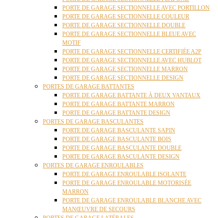
PORTE DE GARAGE SECTIONNELLE AVEC PORTILLON
PORTE DE GARAGE SECTIONNELLE COULEUR
PORTE DE GARAGE SECTIONNELLE DOUBLE
PORTE DE GARAGE SECTIONNELLE BLEUE AVEC
MOTIF
PORTE DE GARAGE SECTIONNELLE CERTIFIÉE A2P
PORTE DE GARAGE SECTIONNELLE AVEC HUBLOT
PORTE DE GARAGE SECTIONNELLE MARRON
PORTE DE GARAGE SECTIONNELLE DESIGN
PORTES DE GARAGE BATTANTES
PORTE DE GARAGE BATTANTE À DEUX VANTAUX
PORTE DE GARAGE BATTANTE MARRON
PORTE DE GARAGE BATTANTE DESIGN
PORTES DE GARAGE BASCULANTES
PORTE DE GARAGE BASCULANTE SAPIN
PORTE DE GARAGE BASCULANTE BOIS
PORTE DE GARAGE BASCULANTE DOUBLE
PORTE DE GARAGE BASCULANTE DESIGN
PORTES DE GARAGE ENROULABLES
PORTE DE GARAGE ENROULABLE ISOLANTE
PORTE DE GARAGE ENROULABLE MOTORISÉE
MARRON
PORTE DE GARAGE ENROULABLE BLANCHE AVEC
MANŒUVRE DE SECOURS