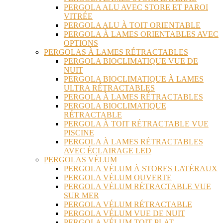
PERGOLA ALU AVEC STORE ET PAROI
VITRÉE
PERGOLA ALU À TOIT ORIENTABLE
PERGOLA À LAMES ORIENTABLES AVEC
OPTIONS
PERGOLAS À LAMES RÉTRACTABLES
PERGOLA BIOCLIMATIQUE VUE DE
NUIT
PERGOLA BIOCLIMATIQUE À LAMES
ULTRA RÉTRACTABLES
PERGOLA À LAMES RÉTRACTABLES
PERGOLA BIOCLIMATIQUE
RÉTRACTABLE
PERGOLA À TOIT RÉTRACTABLE VUE
PISCINE
PERGOLA À LAMES RÉTRACTABLES
AVEC ÉCLAIRAGE LED
PERGOLAS VÉLUM
PERGOLA VÉLUM À STORES LATÉRAUX
PERGOLA VÉLUM OUVERTE
PERGOLA VÉLUM RÉTRACTABLE VUE
SUR MER
PERGOLA VÉLUM RÉTRACTABLE
PERGOLA VÉLUM VUE DE NUIT
PERGOLA VÉLUM TOIT PLAT