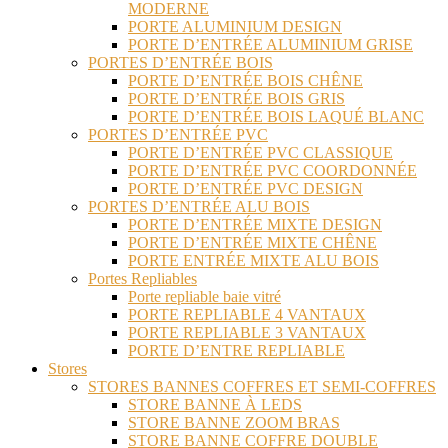
MODERNE
PORTE ALUMINIUM DESIGN
PORTE D’ENTRÉE ALUMINIUM GRISE
PORTES D’ENTRÉE BOIS
PORTE D’ENTRÉE BOIS CHÊNE
PORTE D’ENTRÉE BOIS GRIS
PORTE D’ENTRÉE BOIS LAQUÉ BLANC
PORTES D’ENTRÉE PVC
PORTE D’ENTRÉE PVC CLASSIQUE
PORTE D’ENTRÉE PVC COORDONNÉE
PORTE D’ENTRÉE PVC DESIGN
PORTES D’ENTRÉE ALU BOIS
PORTE D’ENTRÉE MIXTE DESIGN
PORTE D’ENTRÉE MIXTE CHÊNE
PORTE ENTRÉE MIXTE ALU BOIS
Portes Repliables
Porte repliable baie vitré
PORTE REPLIABLE 4 VANTAUX
PORTE REPLIABLE 3 VANTAUX
PORTE D’ENTRE REPLIABLE
Stores
STORES BANNES COFFRES ET SEMI-COFFRES
STORE BANNE À LEDS
STORE BANNE ZOOM BRAS
STORE BANNE COFFRE DOUBLE