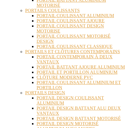
PORTAIL BATTANT ALUMINIUM
MOTORISÉ
PORTAILS COULISSANTS
PORTAIL COULISSANT ALUMINIUM
PORTAIL COULISSANT AJOURE
PORTAIL COULISSANT DESIGN
MOTORISE
PORTAIL COULISSANT MOTORISÉ
DESIGN
PORTAIL COULISSANT CLASSIQUE
PORTAILS ET CLÔTURES CONTEMPORAINS
PORTAIL CONTEMPORAIN À DEUX
VANTAUX
PORTAIL BATTANT AJOURE ALUMINIUM
PORTAIL ET PORTILLON ALUMINIUM
CLÔTURE MODERNE PVC
PORTAIL COULISSANT ALUMINIUM ET
PORTILLON
PORTAILS DESIGN
PORTAIL DESIGN COULISSANT
ALUMINIUM
PORTAIL DESIGN BATTANT ALU DEUX
VANTAUX
PORTAIL DESIGN BATTANT MOTORISÉ
PORTAIL DESIGN MOTORISÉ