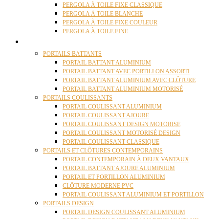
PERGOLA À TOILE FIXE CLASSIQUE
PERGOLA À TOILE BLANCHE
PERGOLA À TOILE FIXE COULEUR
PERGOLA À TOILE FINE
PORTAILS
PORTAILS BATTANTS
PORTAIL BATTANT ALUMINIUM
PORTAIL BATTANT AVEC PORTILLON ASSORTI
PORTAIL BATTANT ALUMINIUM AVEC CLÔTURE
PORTAIL BATTANT ALUMINIUM MOTORISÉ
PORTAILS COULISSANTS
PORTAIL COULISSANT ALUMINIUM
PORTAIL COULISSANT AJOURE
PORTAIL COULISSANT DESIGN MOTORISE
PORTAIL COULISSANT MOTORISÉ DESIGN
PORTAIL COULISSANT CLASSIQUE
PORTAILS ET CLÔTURES CONTEMPORAINS
PORTAIL CONTEMPORAIN À DEUX VANTAUX
PORTAIL BATTANT AJOURE ALUMINIUM
PORTAIL ET PORTILLON ALUMINIUM
CLÔTURE MODERNE PVC
PORTAIL COULISSANT ALUMINIUM ET PORTILLON
PORTAILS DESIGN
PORTAIL DESIGN COULISSANT ALUMINIUM