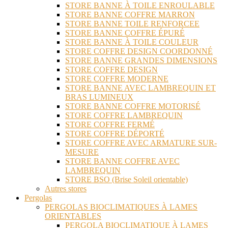
STORE BANNE À TOILE ENROULABLE
STORE BANNE COFFRE MARRON
STORE BANNE TOILE RENFORCEE
STORE BANNE COFFRE ÉPURÉ
STORE BANNE À TOILE COULEUR
STORE COFFRE DESIGN COORDONNÉ
STORE BANNE GRANDES DIMENSIONS
STORE COFFRE DESIGN
STORE COFFRE MODERNE
STORE BANNE AVEC LAMBREQUIN ET
BRAS LUMINEUX
STORE BANNE COFFRE MOTORISÉ
STORE COFFRE LAMBREQUIN
STORE COFFRE FERMÉ
STORE COFFRE DÉPORTÉ
STORE COFFRE AVEC ARMATURE SUR-
MESURE
STORE BANNE COFFRE AVEC
LAMBREQUIN
STORE BSO (Brise Soleil orientable)
Autres stores
Pergolas
PERGOLAS BIOCLIMATIQUES À LAMES
ORIENTABLES
PERGOLA BIOCLIMATIQUE À LAMES