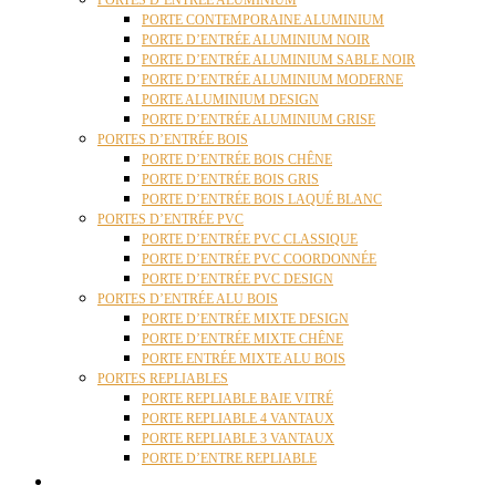
PORTES D’ENTRÉE ALUMINIUM
PORTE CONTEMPORAINE ALUMINIUM
PORTE D’ENTRÉE ALUMINIUM NOIR
PORTE D’ENTRÉE ALUMINIUM SABLE NOIR
PORTE D’ENTRÉE ALUMINIUM MODERNE
PORTE ALUMINIUM DESIGN
PORTE D’ENTRÉE ALUMINIUM GRISE
PORTES D’ENTRÉE BOIS
PORTE D’ENTRÉE BOIS CHÊNE
PORTE D’ENTRÉE BOIS GRIS
PORTE D’ENTRÉE BOIS LAQUÉ BLANC
PORTES D’ENTRÉE PVC
PORTE D’ENTRÉE PVC CLASSIQUE
PORTE D’ENTRÉE PVC COORDONNÉE
PORTE D’ENTRÉE PVC DESIGN
PORTES D’ENTRÉE ALU BOIS
PORTE D’ENTRÉE MIXTE DESIGN
PORTE D’ENTRÉE MIXTE CHÊNE
PORTE ENTRÉE MIXTE ALU BOIS
PORTES REPLIABLES
PORTE REPLIABLE BAIE VITRÉ
PORTE REPLIABLE 4 VANTAUX
PORTE REPLIABLE 3 VANTAUX
PORTE D’ENTRE REPLIABLE
STORES