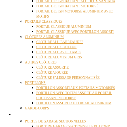
PORTAIL DESIGN BATTANT ALU DEUX VANTAUX
PORTAIL DESIGN BATTANT MOTORISÉ
PORTAIL DESIGN MOTORISÉ ALUMINIUM AVEC
MOTIFS
PORTAILS CLASSIQUES
PORTAIL CLASSIQUE ALUMINIUM
PORTAIL CLASSIQUE AVEC PORTILLON ASSORTI
CLÔTURES ALUMINIUM
CLÔTURE ALU BARREAUDÉE
CLÔTURE ALU COULEUR
CLÔTURE ALU AVEC LAMES
CLÔTURE ALUMINIUM GRIS
AUTRES CLÔTURES
CLÔTURE ASSORTIE
CLÔTURE AJOURÉE
CLÔTURE PALISSADE PERSONNALISÉE
PORTILLONS
PORTILLON ASSORTI AUX PORTAILS MOTORISÉS
PORTILLON AVEC TOTEM ASSORTI AU PORTAIL
COULISSANT MOTORISÉ
PORTILLON ASSORTI AU PORTAIL ALUMINIUM
GARDE-CORPS
PORTES GARAGE
PORTES DE GARAGE SECTIONNELLES
PORTE DE GARAGE SECTIONNELLE PLAFOND