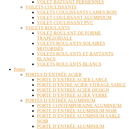
VOLET BATTANT PERSIENNES
VOLETS COULISSANTS
VOLETS COULISSANTS LAMES BOIS
VOLET COULISSANT ALUMINIUM
VOLET COULISSANT PVC
VOLETS ROULANTS
VOLET ROULANT DE FORME
TRAPÉZOÏDALE
VOLETS ROULANTS SOLAIRES
MOTORISÉS
VOLETS ROULANTS ET BATTANTS
BLANCS
VOLETS ROULANTS BLANCS
Portes
PORTES D’ENTRÉE ACIER
PORTE D’ENTREE ACIER LARGE
PORTE D’ENTRE ACIER VITRAGE SABLE
PORTE D’ENTREE ACIER DESIGN
PORTE D’ENTREE ACIER VERRE
PORTES D’ENTRÉE ALUMINIUM
PORTE CONTEMPORAINE ALUMINIUM
PORTE D’ENTRÉE ALUMINIUM NOIR
PORTE D’ENTRÉE ALUMINIUM SABLE
NOIR
PORTE D’ENTRÉE ALUMINIUM