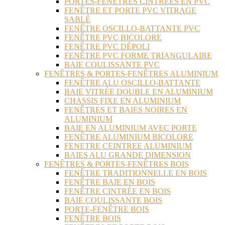
PORTES-FENÊTRES CINTRÉES EN PVC
FENÊTRE ET PORTE PVC VITRAGE
SABLÉ
FENÊTRE OSCILLO-BATTANTE PVC
FENÊTRE PVC BICOLORE
FENÊTRE PVC DÉPOLI
FENÊTRE PVC FORME TRIANGULAIRE
BAIE COULISSANTE PVC
FENÊTRES & PORTES-FENÊTRES ALUMINIUM
FENÊTRE ALU OSCILLO-BATTANTE
BAIE VITRÉE DOUBLE EN ALUMINIUM
CHASSIS FIXE EN ALUMINIUM
FENÊTRES ET BAIES NOIRES EN
ALUMINIUM
BAIE EN ALUMINIUM AVEC PORTE
FENÊTRE ALUMINIUM BICOLORE
FENETRE CEINTREE ALUMINIUM
BAIES ALU GRANDE DIMENSION
FENÊTRES & PORTES-FENÊTRES BOIS
FENÊTRE TRADITIONNELLE EN BOIS
FENÊTRE BAIE EN BOIS
FENÊTRE CINTRÉE EN BOIS
BAIE COULISSANTE BOIS
PORTE-FENÊTRE BOIS
FENÊTRE BOIS