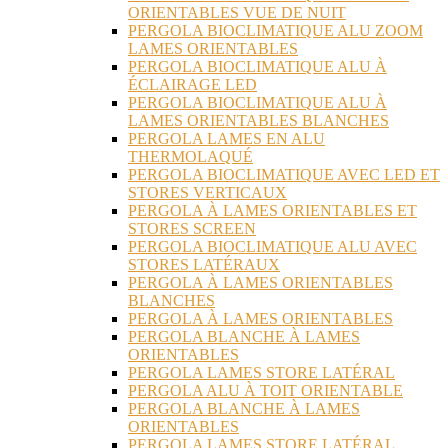
ORIENTABLES VUE DE NUIT
PERGOLA BIOCLIMATIQUE ALU ZOOM
LAMES ORIENTABLES
PERGOLA BIOCLIMATIQUE ALU À
ÉCLAIRAGE LED
PERGOLA BIOCLIMATIQUE ALU À
LAMES ORIENTABLES BLANCHES
PERGOLA LAMES EN ALU
THERMOLAQUÉ
PERGOLA BIOCLIMATIQUE AVEC LED ET
STORES VERTICAUX
PERGOLA À LAMES ORIENTABLES ET
STORES SCREEN
PERGOLA BIOCLIMATIQUE ALU AVEC
STORES LATÉRAUX
PERGOLA À LAMES ORIENTABLES
BLANCHES
PERGOLA À LAMES ORIENTABLES
PERGOLA BLANCHE À LAMES
ORIENTABLES
PERGOLA LAMES STORE LATÉRAL
PERGOLA ALU À TOIT ORIENTABLE
PERGOLA BLANCHE À LAMES
ORIENTABLES
PERGOLA LAMES STORE LATÉRAL