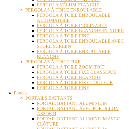
PERGOLA VÉLUM ÉTANCHE
PERGOLAS À TOILE ENROULABLE
PERGOLA À TOILE ENROULABLE
AUTOMATISÉE
PERGOLA À TOILE INCLINABLE
PERGOLA À TOILE BLANCHE ET NOIRE
PERGOLA À TOILE FINE
PERGOLA À TOILE ENROULABLE AVEC
STORE SCREEN
PERGOLA À TOILE ENROULABLE
BLANCHE
PERGOLAS À TOILE FIXE
PERGOLA À TOILE ZOOM TOIT
PERGOLA À TOILE FIXE CLASSIQUE
PERGOLA À TOILE BLANCHE
PERGOLA À TOILE FIXE COULEUR
PERGOLA À TOILE FINE
Portails
PORTAILS BATTANTS
PORTAIL BATTANT ALUMINIUM
PORTAIL BATTANT AVEC PORTILLON
ASSORTI
PORTAIL BATTANT ALUMINIUM AVEC
CLÔTURE