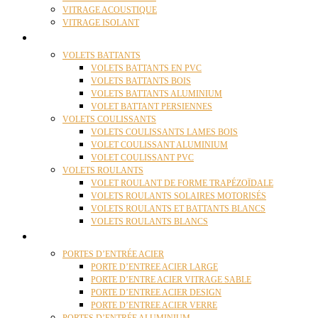
VITRAGE ACOUSTIQUE
VITRAGE ISOLANT
VOLETS
VOLETS BATTANTS
VOLETS BATTANTS EN PVC
VOLETS BATTANTS BOIS
VOLETS BATTANTS ALUMINIUM
VOLET BATTANT PERSIENNES
VOLETS COULISSANTS
VOLETS COULISSANTS LAMES BOIS
VOLET COULISSANT ALUMINIUM
VOLET COULISSANT PVC
VOLETS ROULANTS
VOLET ROULANT DE FORME TRAPÉZOÏDALE
VOLETS ROULANTS SOLAIRES MOTORISÉS
VOLETS ROULANTS ET BATTANTS BLANCS
VOLETS ROULANTS BLANCS
PORTES
PORTES D’ENTRÉE ACIER
PORTE D’ENTREE ACIER LARGE
PORTE D’ENTRE ACIER VITRAGE SABLE
PORTE D’ENTREE ACIER DESIGN
PORTE D’ENTREE ACIER VERRE