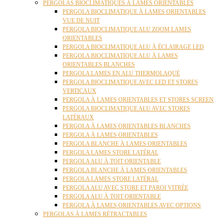
PERGOLAS BIOCLIMATIQUES À LAMES ORIENTABLES
PERGOLA BIOCLIMATIQUE À LAMES ORIENTABLES
VUE DE NUIT
PERGOLA BIOCLIMATIQUE ALU ZOOM LAMES
ORIENTABLES
PERGOLA BIOCLIMATIQUE ALU À ÉCLAIRAGE LED
PERGOLA BIOCLIMATIQUE ALU À LAMES
ORIENTABLES BLANCHES
PERGOLA LAMES EN ALU THERMOLAQUÉ
PERGOLA BIOCLIMATIQUE AVEC LED ET STORES
VERTICAUX
PERGOLA À LAMES ORIENTABLES ET STORES SCREEN
PERGOLA BIOCLIMATIQUE ALU AVEC STORES
LATÉRAUX
PERGOLA À LAMES ORIENTABLES BLANCHES
PERGOLA À LAMES ORIENTABLES
PERGOLA BLANCHE À LAMES ORIENTABLES
PERGOLA LAMES STORE LATÉRAL
PERGOLA ALU À TOIT ORIENTABLE
PERGOLA BLANCHE À LAMES ORIENTABLES
PERGOLA LAMES STORE LATÉRAL
PERGOLA ALU AVEC STORE ET PAROI VITRÉE
PERGOLA ALU À TOIT ORIENTABLE
PERGOLA À LAMES ORIENTABLES AVEC OPTIONS
PERGOLAS À LAMES RÉTRACTABLES