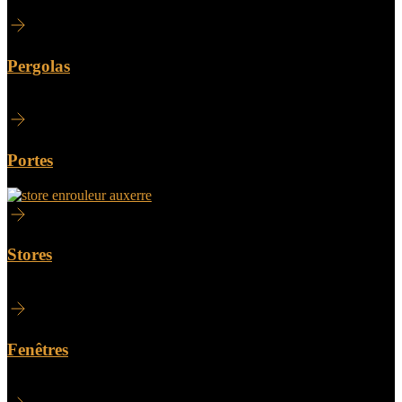
Pergolas
Portes
Stores
Fenêtres