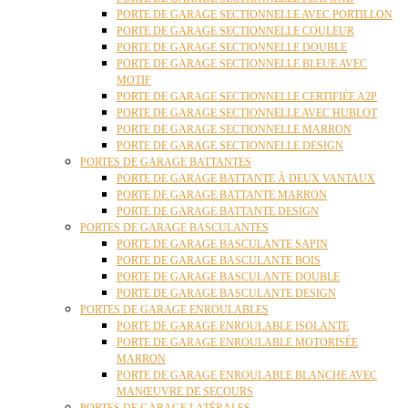
PORTE DE GARAGE SECTIONNELLE AVEC PORTILLON
PORTE DE GARAGE SECTIONNELLE COULEUR
PORTE DE GARAGE SECTIONNELLE DOUBLE
PORTE DE GARAGE SECTIONNELLE BLEUE AVEC
MOTIF
PORTE DE GARAGE SECTIONNELLE CERTIFIÉE A2P
PORTE DE GARAGE SECTIONNELLE AVEC HUBLOT
PORTE DE GARAGE SECTIONNELLE MARRON
PORTE DE GARAGE SECTIONNELLE DESIGN
PORTES DE GARAGE BATTANTES
PORTE DE GARAGE BATTANTE À DEUX VANTAUX
PORTE DE GARAGE BATTANTE MARRON
PORTE DE GARAGE BATTANTE DESIGN
PORTES DE GARAGE BASCULANTES
PORTE DE GARAGE BASCULANTE SAPIN
PORTE DE GARAGE BASCULANTE BOIS
PORTE DE GARAGE BASCULANTE DOUBLE
PORTE DE GARAGE BASCULANTE DESIGN
PORTES DE GARAGE ENROULABLES
PORTE DE GARAGE ENROULABLE ISOLANTE
PORTE DE GARAGE ENROULABLE MOTORISÉE
MARRON
PORTE DE GARAGE ENROULABLE BLANCHE AVEC
MANŒUVRE DE SECOURS