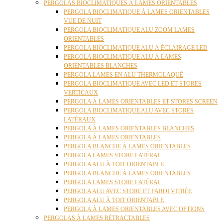
PERGOLAS BIOCLIMATIQUES À LAMES ORIENTABLES
PERGOLA BIOCLIMATIQUE À LAMES ORIENTABLES
VUE DE NUIT
PERGOLA BIOCLIMATIQUE ALU ZOOM LAMES
ORIENTABLES
PERGOLA BIOCLIMATIQUE ALU À ÉCLAIRAGE LED
PERGOLA BIOCLIMATIQUE ALU À LAMES
ORIENTABLES BLANCHES
PERGOLA LAMES EN ALU THERMOLAQUÉ
PERGOLA BIOCLIMATIQUE AVEC LED ET STORES
VERTICAUX
PERGOLA À LAMES ORIENTABLES ET STORES SCREEN
PERGOLA BIOCLIMATIQUE ALU AVEC STORES
LATÉRAUX
PERGOLA À LAMES ORIENTABLES BLANCHES
PERGOLA À LAMES ORIENTABLES
PERGOLA BLANCHE À LAMES ORIENTABLES
PERGOLA LAMES STORE LATÉRAL
PERGOLA ALU À TOIT ORIENTABLE
PERGOLA BLANCHE À LAMES ORIENTABLES
PERGOLA LAMES STORE LATÉRAL
PERGOLA ALU AVEC STORE ET PAROI VITRÉE
PERGOLA ALU À TOIT ORIENTABLE
PERGOLA À LAMES ORIENTABLES AVEC OPTIONS
PERGOLAS À LAMES RÉTRACTABLES