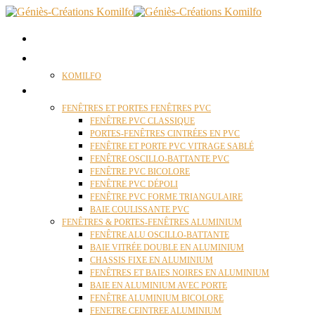
ACCUEIL
QUI SOMMES NOUS ?
KOMILFO
FENÊTRES
FENÊTRES ET PORTES FENÊTRES PVC
FENÊTRE PVC CLASSIQUE
PORTES-FENÊTRES CINTRÉES EN PVC
FENÊTRE ET PORTE PVC VITRAGE SABLÉ
FENÊTRE OSCILLO-BATTANTE PVC
FENÊTRE PVC BICOLORE
FENÊTRE PVC DÉPOLI
FENÊTRE PVC FORME TRIANGULAIRE
BAIE COULISSANTE PVC
FENÊTRES & PORTES-FENÊTRES ALUMINIUM
FENÊTRE ALU OSCILLO-BATTANTE
BAIE VITRÉE DOUBLE EN ALUMINIUM
CHASSIS FIXE EN ALUMINIUM
FENÊTRES ET BAIES NOIRES EN ALUMINIUM
BAIE EN ALUMINIUM AVEC PORTE
FENÊTRE ALUMINIUM BICOLORE
FENETRE CEINTREE ALUMINIUM