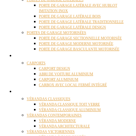
PORTES DE GARAGE LATÉRALES
PORTE DE GARAGE LATÉRALE AVEC HUBLOT
IMITATION INOX
PORTE DE GARAGE LATÉRALE BOIS
PORTE DE GARAGE LATÉRALE TRADITIONNELLE
PORTE DE GARAGE LATÉRALE DESIGN
PORTES DE GARAGE MOTORISÉES
PORTE DE GARAGE SECTIONNELLE MOTORISÉE
PORTE DE GARAGE MODERNE MOTORISÉE
PORTE DE GARAGE BASCULANTE MOTORISÉE
CARPORTS
CARPORTS
CARPORT DESIGN
ABRI DE VOITURE ALUMINIUM
CARPORT ALUMINIUM
CARBOX AVEC LOCAL FERMÉ INTÉGRÉ
VÉRANDAS
VÉRANDAS CLASSIQUES
VÉRANDA CLASSIQUE TOIT VERRE
VÉRANDA CLASSIQUE ALUMINIUM
VÉRANDAS CONTEMPORAINES
VÉRANDA MODERNE
VÉRANDA ARCHITECTURALE
VÉRANDAS VICTORIENNES