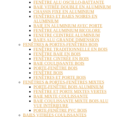
FENÊTRE ALU OSCILLO-BATTANTE
BAIE VITRÉE DOUBLE EN ALUMINIUM
CHASSIS FIXE EN ALUMINIUM
FENÊTRES ET BAIES NOIRES EN
ALUMINIUM
BAIE EN ALUMINIUM AVEC PORTE
FENÊTRE ALUMINIUM BICOLORE
FENETRE CEINTREE ALUMINIUM
BAIES ALU GRANDE DIMENSION
FENÊTRES & PORTES-FENÊTRES BOIS
FENÊTRE TRADITIONNELLE EN BOIS
FENÊTRE BAIE EN BOIS
FENÊTRE CINTRÉE EN BOIS
BAIE COULISSANTE BOIS
PORTE-FENÊTRE BOIS
FENÊTRE BOIS
FENÊTRES ET PORTE BOIS
FENÊTRES & PORTES-FENÊTRES MIXTES
PORTE-FENÊTRE BOIS ALUMINIUM
FENÊTRE ET PORTE MIXTES VERTES
BAIE MIXTE COULISSANTE
BAIE COULISSANTE MIXTE BOIS ALU
VUE INTÉRIEURE
PORTE-FENÊTRE PVC BOIS
BAIES VITRÉES COULISSANTES