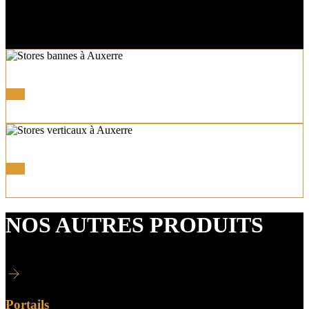
Store Bannes Coffres et Semi-coffres
Voir
Autres Stores
Voir
NOS AUTRES PRODUITS
Portails