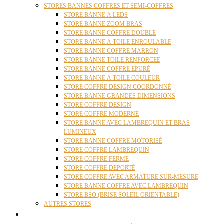
STORES BANNES COFFRES ET SEMI-COFFRES
STORE BANNE À LEDS
STORE BANNE ZOOM BRAS
STORE BANNE COFFRE DOUBLE
STORE BANNE À TOILE ENROULABLE
STORE BANNE COFFRE MARRON
STORE BANNE TOILE RENFORCEE
STORE BANNE COFFRE ÉPURÉ
STORE BANNE À TOILE COULEUR
STORE COFFRE DESIGN COORDONNÉ
STORE BANNE GRANDES DIMENSIONS
STORE COFFRE DESIGN
STORE COFFRE MODERNE
STORE BANNE AVEC LAMBREQUIN ET BRAS
LUMINEUX
STORE BANNE COFFRE MOTORISÉ
STORE COFFRE LAMBREQUIN
STORE COFFRE FERMÉ
STORE COFFRE DÉPORTÉ
STORE COFFRE AVEC ARMATURE SUR-MESURE
STORE BANNE COFFRE AVEC LAMBREQUIN
STORE BSO (BRISE SOLEIL ORIENTABLE)
AUTRES STORES
PERGOLAS