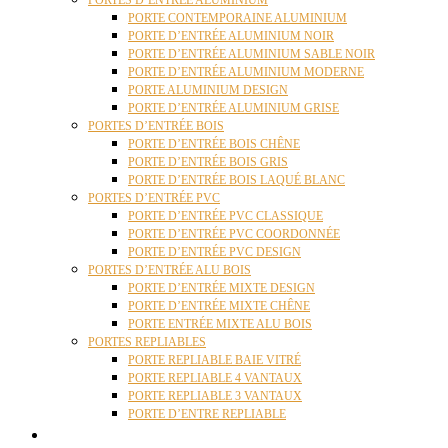
PORTES D’ENTRÉE ALUMINIUM
PORTE CONTEMPORAINE ALUMINIUM
PORTE D’ENTRÉE ALUMINIUM NOIR
PORTE D’ENTRÉE ALUMINIUM SABLE NOIR
PORTE D’ENTRÉE ALUMINIUM MODERNE
PORTE ALUMINIUM DESIGN
PORTE D’ENTRÉE ALUMINIUM GRISE
PORTES D’ENTRÉE BOIS
PORTE D’ENTRÉE BOIS CHÊNE
PORTE D’ENTRÉE BOIS GRIS
PORTE D’ENTRÉE BOIS LAQUÉ BLANC
PORTES D’ENTRÉE PVC
PORTE D’ENTRÉE PVC CLASSIQUE
PORTE D’ENTRÉE PVC COORDONNÉE
PORTE D’ENTRÉE PVC DESIGN
PORTES D’ENTRÉE ALU BOIS
PORTE D’ENTRÉE MIXTE DESIGN
PORTE D’ENTRÉE MIXTE CHÊNE
PORTE ENTRÉE MIXTE ALU BOIS
PORTES REPLIABLES
PORTE REPLIABLE BAIE VITRÉ
PORTE REPLIABLE 4 VANTAUX
PORTE REPLIABLE 3 VANTAUX
PORTE D’ENTRE REPLIABLE
STORES