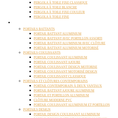
PERGOLA À TOILE FIXE CLASSIQUE
PERGOLA À TOILE BLANCHE
PERGOLA À TOILE FIXE COULEUR
PERGOLA À TOILE FINE
PORTAILS
PORTAILS BATTANTS
PORTAIL BATTANT ALUMINIUM
PORTAIL BATTANT AVEC PORTILLON ASSORTI
PORTAIL BATTANT ALUMINIUM AVEC CLÔTURE
PORTAIL BATTANT ALUMINIUM MOTORISÉ
PORTAILS COULISSANTS
PORTAIL COULISSANT ALUMINIUM
PORTAIL COULISSANT AJOURE
PORTAIL COULISSANT DESIGN MOTORISE
PORTAIL COULISSANT MOTORISÉ DESIGN
PORTAIL COULISSANT CLASSIQUE
PORTAILS ET CLÔTURES CONTEMPORAINS
PORTAIL CONTEMPORAIN À DEUX VANTAUX
PORTAIL BATTANT AJOURE ALUMINIUM
PORTAIL ET PORTILLON ALUMINIUM
CLÔTURE MODERNE PVC
PORTAIL COULISSANT ALUMINIUM ET PORTILLON
PORTAILS DESIGN
PORTAIL DESIGN COULISSANT ALUMINIUM