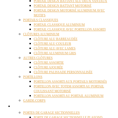
PORTAIL DESIGN BATTANT ALU DEUX VANTAUX
PORTAIL DESIGN BATTANT MOTORISÉ
PORTAIL DESIGN MOTORISÉ ALUMINIUM AVEC
MOTIFS
PORTAILS CLASSIQUES
PORTAIL CLASSIQUE ALUMINIUM
PORTAIL CLASSIQUE AVEC PORTILLON ASSORTI
CLÔTURES ALUMINIUM
CLÔTURE ALU BARREAUDÉE
CLÔTURE ALU COULEUR
CLÔTURE ALU AVEC LAMES
CLÔTURE ALUMINIUM GRIS
AUTRES CLÔTURES
CLÔTURE ASSORTIE
CLÔTURE AJOURÉE
CLÔTURE PALISSADE PERSONNALISÉE
PORTILLONS
PORTILLON ASSORTI AUX PORTAILS MOTORISÉS
PORTILLON AVEC TOTEM ASSORTI AU PORTAIL
COULISSANT MOTORISÉ
PORTILLON ASSORTI AU PORTAIL ALUMINIUM
GARDE-CORPS
PORTES GARAGE
PORTES DE GARAGE SECTIONNELLES
PORTE DE GARAGE SECTIONNELLE PLAFOND