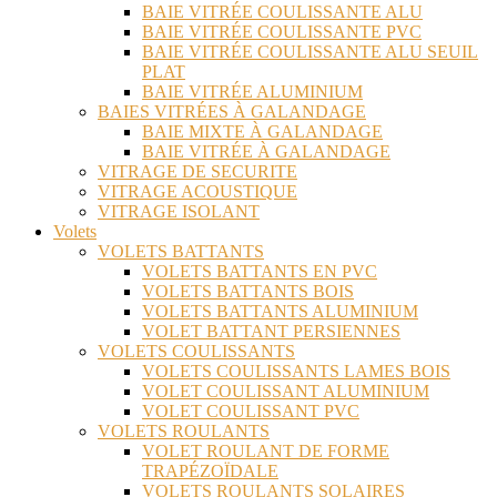
BAIE VITRÉE COULISSANTE ALU
BAIE VITRÉE COULISSANTE PVC
BAIE VITRÉE COULISSANTE ALU SEUIL
PLAT
BAIE VITRÉE ALUMINIUM
BAIES VITRÉES À GALANDAGE
BAIE MIXTE À GALANDAGE
BAIE VITRÉE À GALANDAGE
VITRAGE DE SECURITE
VITRAGE ACOUSTIQUE
VITRAGE ISOLANT
Volets
VOLETS BATTANTS
VOLETS BATTANTS EN PVC
VOLETS BATTANTS BOIS
VOLETS BATTANTS ALUMINIUM
VOLET BATTANT PERSIENNES
VOLETS COULISSANTS
VOLETS COULISSANTS LAMES BOIS
VOLET COULISSANT ALUMINIUM
VOLET COULISSANT PVC
VOLETS ROULANTS
VOLET ROULANT DE FORME
TRAPÉZOÏDALE
VOLETS ROULANTS SOLAIRES