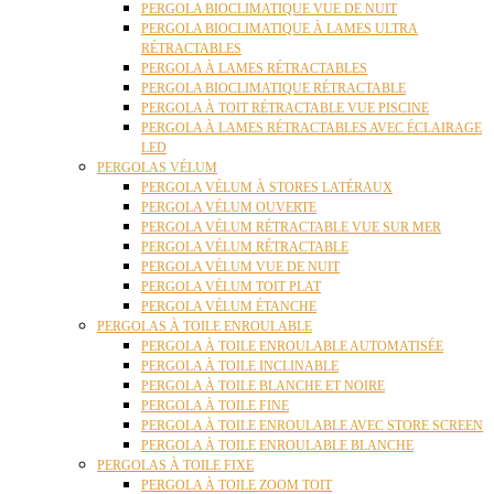
PERGOLA BIOCLIMATIQUE VUE DE NUIT
PERGOLA BIOCLIMATIQUE À LAMES ULTRA
RÉTRACTABLES
PERGOLA À LAMES RÉTRACTABLES
PERGOLA BIOCLIMATIQUE RÉTRACTABLE
PERGOLA À TOIT RÉTRACTABLE VUE PISCINE
PERGOLA À LAMES RÉTRACTABLES AVEC ÉCLAIRAGE
LED
PERGOLAS VÉLUM
PERGOLA VÉLUM À STORES LATÉRAUX
PERGOLA VÉLUM OUVERTE
PERGOLA VÉLUM RÉTRACTABLE VUE SUR MER
PERGOLA VÉLUM RÉTRACTABLE
PERGOLA VÉLUM VUE DE NUIT
PERGOLA VÉLUM TOIT PLAT
PERGOLA VÉLUM ÉTANCHE
PERGOLAS À TOILE ENROULABLE
PERGOLA À TOILE ENROULABLE AUTOMATISÉE
PERGOLA À TOILE INCLINABLE
PERGOLA À TOILE BLANCHE ET NOIRE
PERGOLA À TOILE FINE
PERGOLA À TOILE ENROULABLE AVEC STORE SCREEN
PERGOLA À TOILE ENROULABLE BLANCHE
PERGOLAS À TOILE FIXE
PERGOLA À TOILE ZOOM TOIT