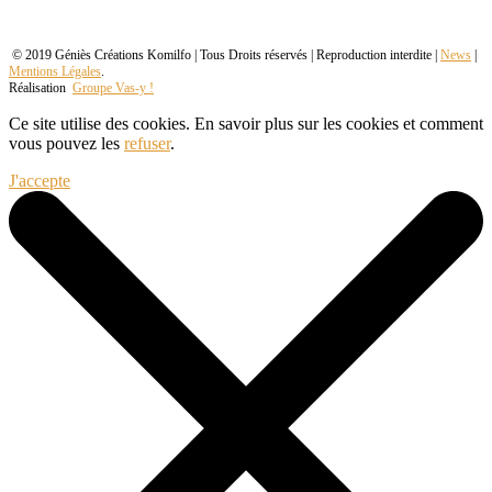
© 2019 Géniès Créations Komilfo | Tous Droits réservés | Reproduction interdite |
News
|
Mentions Légales
.
Réalisation
Groupe Vas-y !
Ce site utilise des cookies. En savoir plus sur les cookies et comment
vous pouvez les
refuser
.
J'accepte