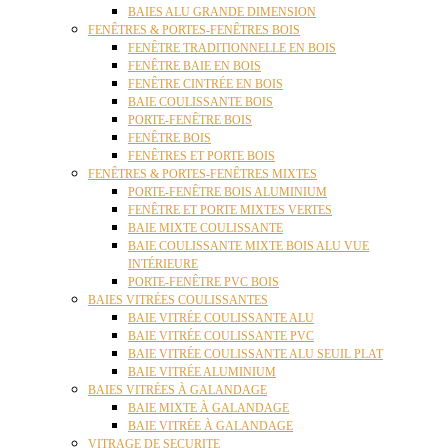
BAIES ALU GRANDE DIMENSION
FENÊTRES & PORTES-FENÊTRES BOIS
FENÊTRE TRADITIONNELLE EN BOIS
FENÊTRE BAIE EN BOIS
FENÊTRE CINTRÉE EN BOIS
BAIE COULISSANTE BOIS
PORTE-FENÊTRE BOIS
FENÊTRE BOIS
FENÊTRES ET PORTE BOIS
FENÊTRES & PORTES-FENÊTRES MIXTES
PORTE-FENÊTRE BOIS ALUMINIUM
FENÊTRE ET PORTE MIXTES VERTES
BAIE MIXTE COULISSANTE
BAIE COULISSANTE MIXTE BOIS ALU VUE
INTÉRIEURE
PORTE-FENÊTRE PVC BOIS
BAIES VITRÉES COULISSANTES
BAIE VITRÉE COULISSANTE ALU
BAIE VITRÉE COULISSANTE PVC
BAIE VITRÉE COULISSANTE ALU SEUIL PLAT
BAIE VITRÉE ALUMINIUM
BAIES VITRÉES À GALANDAGE
BAIE MIXTE À GALANDAGE
BAIE VITRÉE À GALANDAGE
VITRAGE DE SECURITE