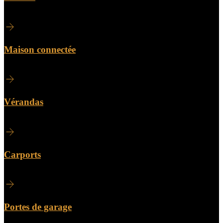
Maison connectée
Vérandas
Carports
Portes de garage