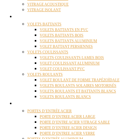
VITRAGE ACOUSTIQUE
VITRAGE ISOLANT
VOLETS
VOLETS BATTANTS
VOLETS BATTANTS EN PVC
VOLETS BATTANTS BOIS
VOLETS BATTANTS ALUMINIUM
VOLET BATTANT PERSIENNES
VOLETS COULISSANTS
VOLETS COULISSANTS LAMES BOIS
VOLET COULISSANT ALUMINIUM
VOLET COULISSANT PVC
VOLETS ROULANTS
VOLET ROULANT DE FORME TRAPÉZOÏDALE
VOLETS ROULANTS SOLAIRES MOTORISÉS
VOLETS ROULANTS ET BATTANTS BLANCS
VOLETS ROULANTS BLANCS
PORTES
PORTES D’ENTRÉE ACIER
PORTE D’ENTREE ACIER LARGE
PORTE D’ENTRE ACIER VITRAGE SABLE
PORTE D’ENTREE ACIER DESIGN
PORTE D’ENTREE ACIER VERRE