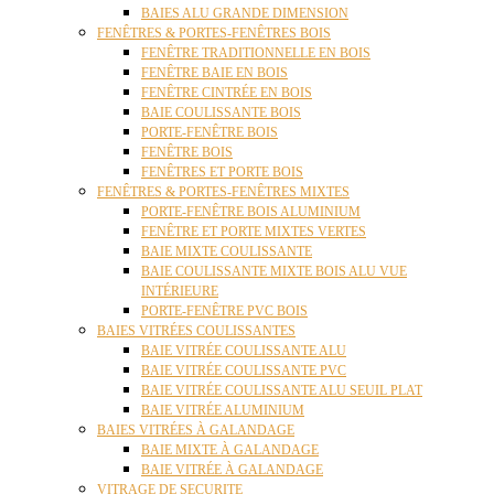
BAIES ALU GRANDE DIMENSION
FENÊTRES & PORTES-FENÊTRES BOIS
FENÊTRE TRADITIONNELLE EN BOIS
FENÊTRE BAIE EN BOIS
FENÊTRE CINTRÉE EN BOIS
BAIE COULISSANTE BOIS
PORTE-FENÊTRE BOIS
FENÊTRE BOIS
FENÊTRES ET PORTE BOIS
FENÊTRES & PORTES-FENÊTRES MIXTES
PORTE-FENÊTRE BOIS ALUMINIUM
FENÊTRE ET PORTE MIXTES VERTES
BAIE MIXTE COULISSANTE
BAIE COULISSANTE MIXTE BOIS ALU VUE
INTÉRIEURE
PORTE-FENÊTRE PVC BOIS
BAIES VITRÉES COULISSANTES
BAIE VITRÉE COULISSANTE ALU
BAIE VITRÉE COULISSANTE PVC
BAIE VITRÉE COULISSANTE ALU SEUIL PLAT
BAIE VITRÉE ALUMINIUM
BAIES VITRÉES À GALANDAGE
BAIE MIXTE À GALANDAGE
BAIE VITRÉE À GALANDAGE
VITRAGE DE SECURITE