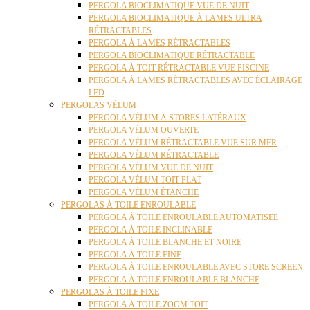
PERGOLA BIOCLIMATIQUE VUE DE NUIT
PERGOLA BIOCLIMATIQUE À LAMES ULTRA
RÉTRACTABLES
PERGOLA À LAMES RÉTRACTABLES
PERGOLA BIOCLIMATIQUE RÉTRACTABLE
PERGOLA À TOIT RÉTRACTABLE VUE PISCINE
PERGOLA À LAMES RÉTRACTABLES AVEC ÉCLAIRAGE
LED
PERGOLAS VÉLUM
PERGOLA VÉLUM À STORES LATÉRAUX
PERGOLA VÉLUM OUVERTE
PERGOLA VÉLUM RÉTRACTABLE VUE SUR MER
PERGOLA VÉLUM RÉTRACTABLE
PERGOLA VÉLUM VUE DE NUIT
PERGOLA VÉLUM TOIT PLAT
PERGOLA VÉLUM ÉTANCHE
PERGOLAS À TOILE ENROULABLE
PERGOLA À TOILE ENROULABLE AUTOMATISÉE
PERGOLA À TOILE INCLINABLE
PERGOLA À TOILE BLANCHE ET NOIRE
PERGOLA À TOILE FINE
PERGOLA À TOILE ENROULABLE AVEC STORE SCREEN
PERGOLA À TOILE ENROULABLE BLANCHE
PERGOLAS À TOILE FIXE
PERGOLA À TOILE ZOOM TOIT