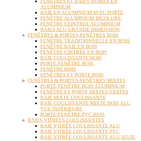
FENÊTRES ET BAIES NOIRES EN
ALUMINIUM
BAIE EN ALUMINIUM AVEC PORTE
FENÊTRE ALUMINIUM BICOLORE
FENETRE CEINTREE ALUMINIUM
BAIES ALU GRANDE DIMENSION
FENÊTRES & PORTES-FENÊTRES BOIS
FENÊTRE TRADITIONNELLE EN BOIS
FENÊTRE BAIE EN BOIS
FENÊTRE CINTRÉE EN BOIS
BAIE COULISSANTE BOIS
PORTE-FENÊTRE BOIS
FENÊTRE BOIS
FENÊTRES ET PORTE BOIS
FENÊTRES & PORTES-FENÊTRES MIXTES
PORTE-FENÊTRE BOIS ALUMINIUM
FENÊTRE ET PORTE MIXTES VERTES
BAIE MIXTE COULISSANTE
BAIE COULISSANTE MIXTE BOIS ALU
VUE INTÉRIEURE
PORTE-FENÊTRE PVC BOIS
BAIES VITRÉES COULISSANTES
BAIE VITRÉE COULISSANTE ALU
BAIE VITRÉE COULISSANTE PVC
BAIE VITRÉE COULISSANTE ALU SEUIL