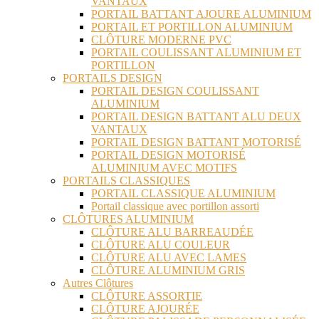
VANTAUX
PORTAIL BATTANT AJOURE ALUMINIUM
PORTAIL ET PORTILLON ALUMINIUM
CLÔTURE MODERNE PVC
PORTAIL COULISSANT ALUMINIUM ET
PORTILLON
PORTAILS DESIGN
PORTAIL DESIGN COULISSANT
ALUMINIUM
PORTAIL DESIGN BATTANT ALU DEUX
VANTAUX
PORTAIL DESIGN BATTANT MOTORISÉ
PORTAIL DESIGN MOTORISÉ
ALUMINIUM AVEC MOTIFS
PORTAILS CLASSIQUES
PORTAIL CLASSIQUE ALUMINIUM
Portail classique avec portillon assorti
CLÔTURES ALUMINIUM
CLÔTURE ALU BARREAUDÉE
CLÔTURE ALU COULEUR
CLÔTURE ALU AVEC LAMES
CLÔTURE ALUMINIUM GRIS
Autres Clôtures
CLÔTURE ASSORTIE
CLÔTURE AJOURÉE