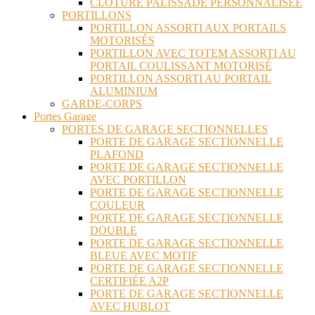
CLÔTURE PALISSADE PERSONNALISÉE
PORTILLONS
PORTILLON ASSORTI AUX PORTAILS
MOTORISÉS
PORTILLON AVEC TOTEM ASSORTI AU
PORTAIL COULISSANT MOTORISÉ
PORTILLON ASSORTI AU PORTAIL
ALUMINIUM
GARDE-CORPS
Portes Garage
PORTES DE GARAGE SECTIONNELLES
PORTE DE GARAGE SECTIONNELLE
PLAFOND
PORTE DE GARAGE SECTIONNELLE
AVEC PORTILLON
PORTE DE GARAGE SECTIONNELLE
COULEUR
PORTE DE GARAGE SECTIONNELLE
DOUBLE
PORTE DE GARAGE SECTIONNELLE
BLEUE AVEC MOTIF
PORTE DE GARAGE SECTIONNELLE
CERTIFIÉE A2P
PORTE DE GARAGE SECTIONNELLE
AVEC HUBLOT