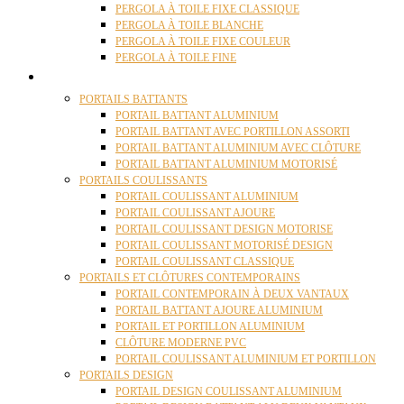
PERGOLA À TOILE FIXE CLASSIQUE
PERGOLA À TOILE BLANCHE
PERGOLA À TOILE FIXE COULEUR
PERGOLA À TOILE FINE
PORTAILS
PORTAILS BATTANTS
PORTAIL BATTANT ALUMINIUM
PORTAIL BATTANT AVEC PORTILLON ASSORTI
PORTAIL BATTANT ALUMINIUM AVEC CLÔTURE
PORTAIL BATTANT ALUMINIUM MOTORISÉ
PORTAILS COULISSANTS
PORTAIL COULISSANT ALUMINIUM
PORTAIL COULISSANT AJOURE
PORTAIL COULISSANT DESIGN MOTORISE
PORTAIL COULISSANT MOTORISÉ DESIGN
PORTAIL COULISSANT CLASSIQUE
PORTAILS ET CLÔTURES CONTEMPORAINS
PORTAIL CONTEMPORAIN À DEUX VANTAUX
PORTAIL BATTANT AJOURE ALUMINIUM
PORTAIL ET PORTILLON ALUMINIUM
CLÔTURE MODERNE PVC
PORTAIL COULISSANT ALUMINIUM ET PORTILLON
PORTAILS DESIGN
PORTAIL DESIGN COULISSANT ALUMINIUM