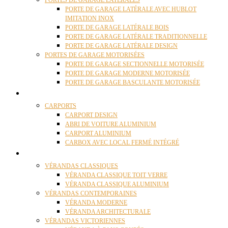
PORTES DE GARAGE LATÉRALES
PORTE DE GARAGE LATÉRALE AVEC HUBLOT
IMITATION INOX
PORTE DE GARAGE LATÉRALE BOIS
PORTE DE GARAGE LATÉRALE TRADITIONNELLE
PORTE DE GARAGE LATÉRALE DESIGN
PORTES DE GARAGE MOTORISÉES
PORTE DE GARAGE SECTIONNELLE MOTORISÉE
PORTE DE GARAGE MODERNE MOTORISÉE
PORTE DE GARAGE BASCULANTE MOTORISÉE
CARPORTS
CARPORTS
CARPORT DESIGN
ABRI DE VOITURE ALUMINIUM
CARPORT ALUMINIUM
CARBOX AVEC LOCAL FERMÉ INTÉGRÉ
VÉRANDAS
VÉRANDAS CLASSIQUES
VÉRANDA CLASSIQUE TOIT VERRE
VÉRANDA CLASSIQUE ALUMINIUM
VÉRANDAS CONTEMPORAINES
VÉRANDA MODERNE
VÉRANDA ARCHITECTURALE
VÉRANDAS VICTORIENNES