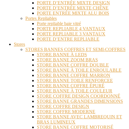
PORTE D’ENTRÉE MIXTE DESIGN
PORTE D’ENTRÉE MIXTE CHÊNE
PORTE ENTRÉE MIXTE ALU BOIS
Portes Repliables
Porte repliable baie vitré
PORTE REPLIABLE 4 VANTAUX
PORTE REPLIABLE 3 VANTAUX
PORTE D’ENTRE REPLIABLE
Stores
STORES BANNES COFFRES ET SEMI-COFFRES
STORE BANNE À LEDS
STORE BANNE ZOOM BRAS
STORE BANNE COFFRE DOUBLE
STORE BANNE À TOILE ENROULABLE
STORE BANNE COFFRE MARRON
STORE BANNE TOILE RENFORCEE
STORE BANNE COFFRE ÉPURÉ
STORE BANNE À TOILE COULEUR
STORE COFFRE DESIGN COORDONNÉ
STORE BANNE GRANDES DIMENSIONS
STORE COFFRE DESIGN
STORE COFFRE MODERNE
STORE BANNE AVEC LAMBREQUIN ET
BRAS LUMINEUX
STORE BANNE COFFRE MOTORISÉ