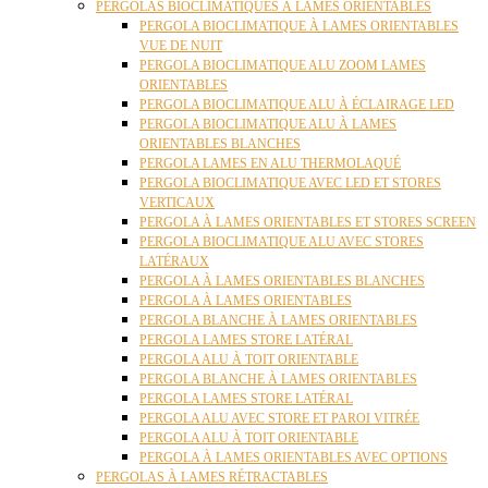
PERGOLAS BIOCLIMATIQUES À LAMES ORIENTABLES
PERGOLA BIOCLIMATIQUE À LAMES ORIENTABLES
VUE DE NUIT
PERGOLA BIOCLIMATIQUE ALU ZOOM LAMES
ORIENTABLES
PERGOLA BIOCLIMATIQUE ALU À ÉCLAIRAGE LED
PERGOLA BIOCLIMATIQUE ALU À LAMES
ORIENTABLES BLANCHES
PERGOLA LAMES EN ALU THERMOLAQUÉ
PERGOLA BIOCLIMATIQUE AVEC LED ET STORES
VERTICAUX
PERGOLA À LAMES ORIENTABLES ET STORES SCREEN
PERGOLA BIOCLIMATIQUE ALU AVEC STORES
LATÉRAUX
PERGOLA À LAMES ORIENTABLES BLANCHES
PERGOLA À LAMES ORIENTABLES
PERGOLA BLANCHE À LAMES ORIENTABLES
PERGOLA LAMES STORE LATÉRAL
PERGOLA ALU À TOIT ORIENTABLE
PERGOLA BLANCHE À LAMES ORIENTABLES
PERGOLA LAMES STORE LATÉRAL
PERGOLA ALU AVEC STORE ET PAROI VITRÉE
PERGOLA ALU À TOIT ORIENTABLE
PERGOLA À LAMES ORIENTABLES AVEC OPTIONS
PERGOLAS À LAMES RÉTRACTABLES