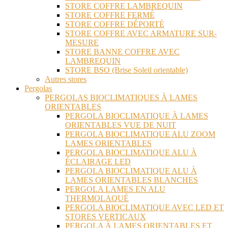
STORE COFFRE LAMBREQUIN
STORE COFFRE FERMÉ
STORE COFFRE DÉPORTÉ
STORE COFFRE AVEC ARMATURE SUR-
MESURE
STORE BANNE COFFRE AVEC
LAMBREQUIN
STORE BSO (Brise Soleil orientable)
Autres stores
Pergolas
PERGOLAS BIOCLIMATIQUES À LAMES
ORIENTABLES
PERGOLA BIOCLIMATIQUE À LAMES
ORIENTABLES VUE DE NUIT
PERGOLA BIOCLIMATIQUE ALU ZOOM
LAMES ORIENTABLES
PERGOLA BIOCLIMATIQUE ALU À
ÉCLAIRAGE LED
PERGOLA BIOCLIMATIQUE ALU À
LAMES ORIENTABLES BLANCHES
PERGOLA LAMES EN ALU
THERMOLAQUÉ
PERGOLA BIOCLIMATIQUE AVEC LED ET
STORES VERTICAUX
PERGOLA À LAMES ORIENTABLES ET