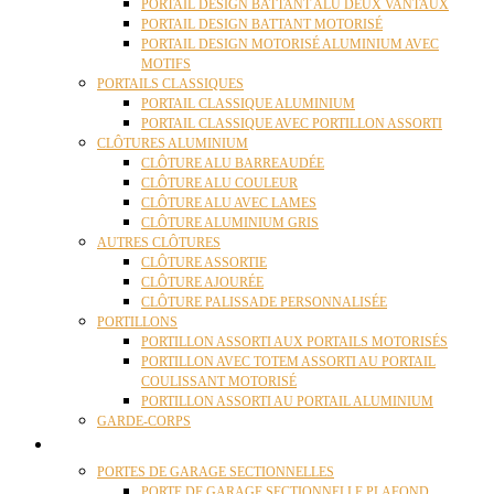
PORTAIL DESIGN BATTANT ALU DEUX VANTAUX
PORTAIL DESIGN BATTANT MOTORISÉ
PORTAIL DESIGN MOTORISÉ ALUMINIUM AVEC
MOTIFS
PORTAILS CLASSIQUES
PORTAIL CLASSIQUE ALUMINIUM
PORTAIL CLASSIQUE AVEC PORTILLON ASSORTI
CLÔTURES ALUMINIUM
CLÔTURE ALU BARREAUDÉE
CLÔTURE ALU COULEUR
CLÔTURE ALU AVEC LAMES
CLÔTURE ALUMINIUM GRIS
AUTRES CLÔTURES
CLÔTURE ASSORTIE
CLÔTURE AJOURÉE
CLÔTURE PALISSADE PERSONNALISÉE
PORTILLONS
PORTILLON ASSORTI AUX PORTAILS MOTORISÉS
PORTILLON AVEC TOTEM ASSORTI AU PORTAIL
COULISSANT MOTORISÉ
PORTILLON ASSORTI AU PORTAIL ALUMINIUM
GARDE-CORPS
PORTES GARAGE
PORTES DE GARAGE SECTIONNELLES
PORTE DE GARAGE SECTIONNELLE PLAFOND