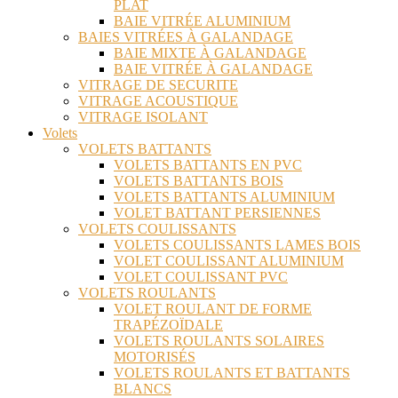
PLAT
BAIE VITRÉE ALUMINIUM
BAIES VITRÉES À GALANDAGE
BAIE MIXTE À GALANDAGE
BAIE VITRÉE À GALANDAGE
VITRAGE DE SECURITE
VITRAGE ACOUSTIQUE
VITRAGE ISOLANT
Volets
VOLETS BATTANTS
VOLETS BATTANTS EN PVC
VOLETS BATTANTS BOIS
VOLETS BATTANTS ALUMINIUM
VOLET BATTANT PERSIENNES
VOLETS COULISSANTS
VOLETS COULISSANTS LAMES BOIS
VOLET COULISSANT ALUMINIUM
VOLET COULISSANT PVC
VOLETS ROULANTS
VOLET ROULANT DE FORME
TRAPÉZOÏDALE
VOLETS ROULANTS SOLAIRES
MOTORISÉS
VOLETS ROULANTS ET BATTANTS
BLANCS