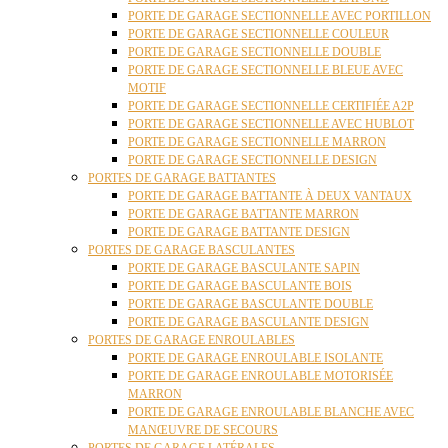
PORTE DE GARAGE SECTIONNELLE AVEC PORTILLON
PORTE DE GARAGE SECTIONNELLE COULEUR
PORTE DE GARAGE SECTIONNELLE DOUBLE
PORTE DE GARAGE SECTIONNELLE BLEUE AVEC
MOTIF
PORTE DE GARAGE SECTIONNELLE CERTIFIÉE A2P
PORTE DE GARAGE SECTIONNELLE AVEC HUBLOT
PORTE DE GARAGE SECTIONNELLE MARRON
PORTE DE GARAGE SECTIONNELLE DESIGN
PORTES DE GARAGE BATTANTES
PORTE DE GARAGE BATTANTE À DEUX VANTAUX
PORTE DE GARAGE BATTANTE MARRON
PORTE DE GARAGE BATTANTE DESIGN
PORTES DE GARAGE BASCULANTES
PORTE DE GARAGE BASCULANTE SAPIN
PORTE DE GARAGE BASCULANTE BOIS
PORTE DE GARAGE BASCULANTE DOUBLE
PORTE DE GARAGE BASCULANTE DESIGN
PORTES DE GARAGE ENROULABLES
PORTE DE GARAGE ENROULABLE ISOLANTE
PORTE DE GARAGE ENROULABLE MOTORISÉE
MARRON
PORTE DE GARAGE ENROULABLE BLANCHE AVEC
MANŒUVRE DE SECOURS