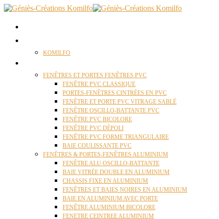
ACCUEIL
QUI SOMMES NOUS ?
KOMILFO
FENÊTRES
FENÊTRES ET PORTES FENÊTRES PVC
FENÊTRE PVC CLASSIQUE
PORTES-FENÊTRES CINTRÉES EN PVC
FENÊTRE ET PORTE PVC VITRAGE SABLÉ
FENÊTRE OSCILLO-BATTANTE PVC
FENÊTRE PVC BICOLORE
FENÊTRE PVC DÉPOLI
FENÊTRE PVC FORME TRIANGULAIRE
BAIE COULISSANTE PVC
FENÊTRES & PORTES-FENÊTRES ALUMINIUM
FENÊTRE ALU OSCILLO-BATTANTE
BAIE VITRÉE DOUBLE EN ALUMINIUM
CHASSIS FIXE EN ALUMINIUM
FENÊTRES ET BAIES NOIRES EN ALUMINIUM
BAIE EN ALUMINIUM AVEC PORTE
FENÊTRE ALUMINIUM BICOLORE
FENETRE CEINTREE ALUMINIUM