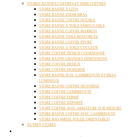
STORES BANNES COFFRES ET SEMI-COFFRES
STORE BANNE À LEDS
STORE BANNE ZOOM BRAS
STORE BANNE COFFRE DOUBLE
STORE BANNE À TOILE ENROULABLE
STORE BANNE COFFRE MARRON
STORE BANNE TOILE RENFORCEE
STORE BANNE COFFRE ÉPURÉ
STORE BANNE À TOILE COULEUR
STORE COFFRE DESIGN COORDONNÉ
STORE BANNE GRANDES DIMENSIONS
STORE COFFRE DESIGN
STORE COFFRE MODERNE
STORE BANNE AVEC LAMBREQUIN ET BRAS
LUMINEUX
STORE BANNE COFFRE MOTORISÉ
STORE COFFRE LAMBREQUIN
STORE COFFRE FERMÉ
STORE COFFRE DÉPORTÉ
STORE COFFRE AVEC ARMATURE SUR-MESURE
STORE BANNE COFFRE AVEC LAMBREQUIN
STORE BSO (BRISE SOLEIL ORIENTABLE)
AUTRES STORES
PERGOLAS