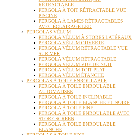
RÉTRACTABLE
PERGOLA À TOIT RÉTRACTABLE VUE
PISCINE
PERGOLA À LAMES RÉTRACTABLES
AVEC ÉCLAIRAGE LED
PERGOLAS VÉLUM
PERGOLA VÉLUM À STORES LATÉRAUX
PERGOLA VÉLUM OUVERTE
PERGOLA VÉLUM RÉTRACTABLE VUE
SUR MER
PERGOLA VÉLUM RÉTRACTABLE
PERGOLA VÉLUM VUE DE NUIT
PERGOLA VÉLUM TOIT PLAT
PERGOLA VÉLUM ÉTANCHE
PERGOLAS À TOILE ENROULABLE
PERGOLA À TOILE ENROULABLE
AUTOMATISÉE
PERGOLA À TOILE INCLINABLE
PERGOLA À TOILE BLANCHE ET NOIRE
PERGOLA À TOILE FINE
PERGOLA À TOILE ENROULABLE AVEC
STORE SCREEN
PERGOLA À TOILE ENROULABLE
BLANCHE
PERGOLAS À TOILE FIXE