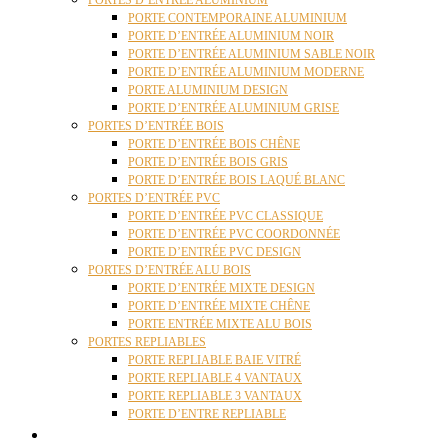
PORTES D’ENTRÉE ALUMINIUM
PORTE CONTEMPORAINE ALUMINIUM
PORTE D’ENTRÉE ALUMINIUM NOIR
PORTE D’ENTRÉE ALUMINIUM SABLE NOIR
PORTE D’ENTRÉE ALUMINIUM MODERNE
PORTE ALUMINIUM DESIGN
PORTE D’ENTRÉE ALUMINIUM GRISE
PORTES D’ENTRÉE BOIS
PORTE D’ENTRÉE BOIS CHÊNE
PORTE D’ENTRÉE BOIS GRIS
PORTE D’ENTRÉE BOIS LAQUÉ BLANC
PORTES D’ENTRÉE PVC
PORTE D’ENTRÉE PVC CLASSIQUE
PORTE D’ENTRÉE PVC COORDONNÉE
PORTE D’ENTRÉE PVC DESIGN
PORTES D’ENTRÉE ALU BOIS
PORTE D’ENTRÉE MIXTE DESIGN
PORTE D’ENTRÉE MIXTE CHÊNE
PORTE ENTRÉE MIXTE ALU BOIS
PORTES REPLIABLES
PORTE REPLIABLE BAIE VITRÉ
PORTE REPLIABLE 4 VANTAUX
PORTE REPLIABLE 3 VANTAUX
PORTE D’ENTRE REPLIABLE
STORES