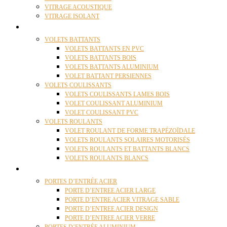
VITRAGE ACOUSTIQUE
VITRAGE ISOLANT
VOLETS
VOLETS BATTANTS
VOLETS BATTANTS EN PVC
VOLETS BATTANTS BOIS
VOLETS BATTANTS ALUMINIUM
VOLET BATTANT PERSIENNES
VOLETS COULISSANTS
VOLETS COULISSANTS LAMES BOIS
VOLET COULISSANT ALUMINIUM
VOLET COULISSANT PVC
VOLETS ROULANTS
VOLET ROULANT DE FORME TRAPÉZOÏDALE
VOLETS ROULANTS SOLAIRES MOTORISÉS
VOLETS ROULANTS ET BATTANTS BLANCS
VOLETS ROULANTS BLANCS
PORTES
PORTES D’ENTRÉE ACIER
PORTE D’ENTREE ACIER LARGE
PORTE D’ENTRE ACIER VITRAGE SABLE
PORTE D’ENTREE ACIER DESIGN
PORTE D’ENTREE ACIER VERRE