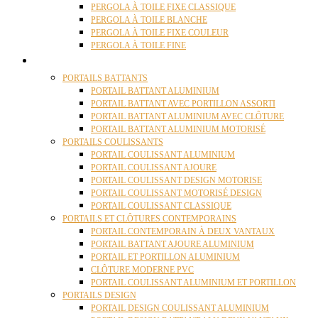
PERGOLA À TOILE FIXE CLASSIQUE
PERGOLA À TOILE BLANCHE
PERGOLA À TOILE FIXE COULEUR
PERGOLA À TOILE FINE
PORTAILS
PORTAILS BATTANTS
PORTAIL BATTANT ALUMINIUM
PORTAIL BATTANT AVEC PORTILLON ASSORTI
PORTAIL BATTANT ALUMINIUM AVEC CLÔTURE
PORTAIL BATTANT ALUMINIUM MOTORISÉ
PORTAILS COULISSANTS
PORTAIL COULISSANT ALUMINIUM
PORTAIL COULISSANT AJOURE
PORTAIL COULISSANT DESIGN MOTORISE
PORTAIL COULISSANT MOTORISÉ DESIGN
PORTAIL COULISSANT CLASSIQUE
PORTAILS ET CLÔTURES CONTEMPORAINS
PORTAIL CONTEMPORAIN À DEUX VANTAUX
PORTAIL BATTANT AJOURE ALUMINIUM
PORTAIL ET PORTILLON ALUMINIUM
CLÔTURE MODERNE PVC
PORTAIL COULISSANT ALUMINIUM ET PORTILLON
PORTAILS DESIGN
PORTAIL DESIGN COULISSANT ALUMINIUM