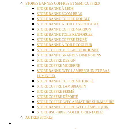
STORES BANNES COFFRES ET SEMI-COFFRES
STORE BANNE À LEDS
STORE BANNE ZOOM BRAS
STORE BANNE COFFRE DOUBLE
STORE BANNE À TOILE ENROULABLE
STORE BANNE COFFRE MARRON
STORE BANNE TOILE RENFORCEE
STORE BANNE COFFRE ÉPURÉ
STORE BANNE À TOILE COULEUR
STORE COFFRE DESIGN COORDONNÉ
STORE BANNE GRANDES DIMENSIONS
STORE COFFRE DESIGN
STORE COFFRE MODERNE
STORE BANNE AVEC LAMBREQUIN ET BRAS
LUMINEUX
STORE BANNE COFFRE MOTORISÉ
STORE COFFRE LAMBREQUIN
STORE COFFRE FERMÉ
STORE COFFRE DÉPORTÉ
STORE COFFRE AVEC ARMATURE SUR-MESURE
STORE BANNE COFFRE AVEC LAMBREQUIN
STORE BSO (BRISE SOLEIL ORIENTABLE)
AUTRES STORES
PERGOLAS