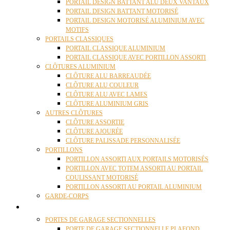
PORTAIL DESIGN BATTANT ALU DEUX VANTAUX
PORTAIL DESIGN BATTANT MOTORISÉ
PORTAIL DESIGN MOTORISÉ ALUMINIUM AVEC
MOTIFS
PORTAILS CLASSIQUES
PORTAIL CLASSIQUE ALUMINIUM
PORTAIL CLASSIQUE AVEC PORTILLON ASSORTI
CLÔTURES ALUMINIUM
CLÔTURE ALU BARREAUDÉE
CLÔTURE ALU COULEUR
CLÔTURE ALU AVEC LAMES
CLÔTURE ALUMINIUM GRIS
AUTRES CLÔTURES
CLÔTURE ASSORTIE
CLÔTURE AJOURÉE
CLÔTURE PALISSADE PERSONNALISÉE
PORTILLONS
PORTILLON ASSORTI AUX PORTAILS MOTORISÉS
PORTILLON AVEC TOTEM ASSORTI AU PORTAIL
COULISSANT MOTORISÉ
PORTILLON ASSORTI AU PORTAIL ALUMINIUM
GARDE-CORPS
PORTES GARAGE
PORTES DE GARAGE SECTIONNELLES
PORTE DE GARAGE SECTIONNELLE PLAFOND