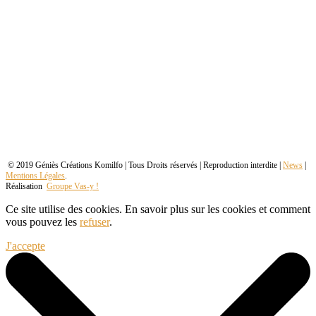
© 2019 Géniès Créations Komilfo | Tous Droits réservés | Reproduction interdite |
News
|
Mentions Légales
.
Réalisation
Groupe Vas-y !
Ce site utilise des cookies. En savoir plus sur les cookies et comment
vous pouvez les
refuser
.
J'accepte