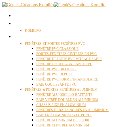
ACCUEIL
QUI SOMMES NOUS ?
KOMILFO
FENÊTRES
FENÊTRES ET PORTES FENÊTRES PVC
FENÊTRE PVC CLASSIQUE
PORTES-FENÊTRES CINTRÉES EN PVC
FENÊTRE ET PORTE PVC VITRAGE SABLÉ
FENÊTRE OSCILLO-BATTANTE PVC
FENÊTRE PVC BICOLORE
FENÊTRE PVC DÉPOLI
FENÊTRE PVC FORME TRIANGULAIRE
BAIE COULISSANTE PVC
FENÊTRES & PORTES-FENÊTRES ALUMINIUM
FENÊTRE ALU OSCILLO-BATTANTE
BAIE VITRÉE DOUBLE EN ALUMINIUM
CHASSIS FIXE EN ALUMINIUM
FENÊTRES ET BAIES NOIRES EN ALUMINIUM
BAIE EN ALUMINIUM AVEC PORTE
FENÊTRE ALUMINIUM BICOLORE
FENETRE CEINTREE ALUMINIUM