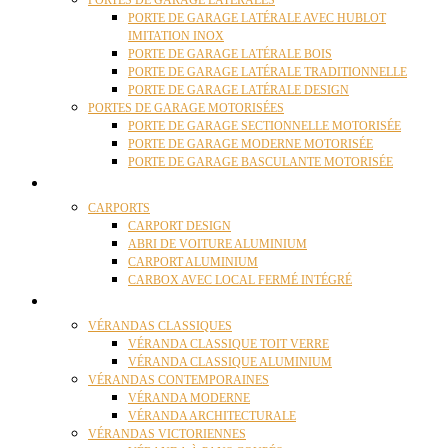
PORTES DE GARAGE LATÉRALES
PORTE DE GARAGE LATÉRALE AVEC HUBLOT
IMITATION INOX
PORTE DE GARAGE LATÉRALE BOIS
PORTE DE GARAGE LATÉRALE TRADITIONNELLE
PORTE DE GARAGE LATÉRALE DESIGN
PORTES DE GARAGE MOTORISÉES
PORTE DE GARAGE SECTIONNELLE MOTORISÉE
PORTE DE GARAGE MODERNE MOTORISÉE
PORTE DE GARAGE BASCULANTE MOTORISÉE
CARPORTS
CARPORTS
CARPORT DESIGN
ABRI DE VOITURE ALUMINIUM
CARPORT ALUMINIUM
CARBOX AVEC LOCAL FERMÉ INTÉGRÉ
VÉRANDAS
VÉRANDAS CLASSIQUES
VÉRANDA CLASSIQUE TOIT VERRE
VÉRANDA CLASSIQUE ALUMINIUM
VÉRANDAS CONTEMPORAINES
VÉRANDA MODERNE
VÉRANDA ARCHITECTURALE
VÉRANDAS VICTORIENNES