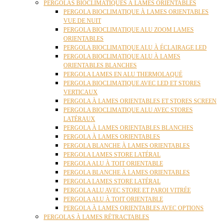
PERGOLAS BIOCLIMATIQUES À LAMES ORIENTABLES
PERGOLA BIOCLIMATIQUE À LAMES ORIENTABLES
VUE DE NUIT
PERGOLA BIOCLIMATIQUE ALU ZOOM LAMES
ORIENTABLES
PERGOLA BIOCLIMATIQUE ALU À ÉCLAIRAGE LED
PERGOLA BIOCLIMATIQUE ALU À LAMES
ORIENTABLES BLANCHES
PERGOLA LAMES EN ALU THERMOLAQUÉ
PERGOLA BIOCLIMATIQUE AVEC LED ET STORES
VERTICAUX
PERGOLA À LAMES ORIENTABLES ET STORES SCREEN
PERGOLA BIOCLIMATIQUE ALU AVEC STORES
LATÉRAUX
PERGOLA À LAMES ORIENTABLES BLANCHES
PERGOLA À LAMES ORIENTABLES
PERGOLA BLANCHE À LAMES ORIENTABLES
PERGOLA LAMES STORE LATÉRAL
PERGOLA ALU À TOIT ORIENTABLE
PERGOLA BLANCHE À LAMES ORIENTABLES
PERGOLA LAMES STORE LATÉRAL
PERGOLA ALU AVEC STORE ET PAROI VITRÉE
PERGOLA ALU À TOIT ORIENTABLE
PERGOLA À LAMES ORIENTABLES AVEC OPTIONS
PERGOLAS À LAMES RÉTRACTABLES