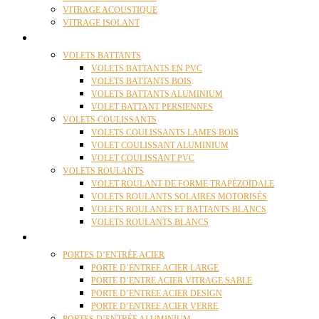
VITRAGE ACOUSTIQUE
VITRAGE ISOLANT
VOLETS
VOLETS BATTANTS
VOLETS BATTANTS EN PVC
VOLETS BATTANTS BOIS
VOLETS BATTANTS ALUMINIUM
VOLET BATTANT PERSIENNES
VOLETS COULISSANTS
VOLETS COULISSANTS LAMES BOIS
VOLET COULISSANT ALUMINIUM
VOLET COULISSANT PVC
VOLETS ROULANTS
VOLET ROULANT DE FORME TRAPÉZOÏDALE
VOLETS ROULANTS SOLAIRES MOTORISÉS
VOLETS ROULANTS ET BATTANTS BLANCS
VOLETS ROULANTS BLANCS
PORTES
PORTES D’ENTRÉE ACIER
PORTE D’ENTREE ACIER LARGE
PORTE D’ENTRE ACIER VITRAGE SABLE
PORTE D’ENTREE ACIER DESIGN
PORTE D’ENTREE ACIER VERRE