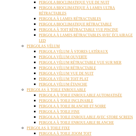
PERGOLA BIOCLIMATIQUE VUE DE NUIT
PERGOLA BIOCLIMATIQUE À LAMES ULTRA
RÉTRACTABLES
PERGOLA À LAMES RÉTRACTABLES
PERGOLA BIOCLIMATIQUE RÉTRACTABLE
PERGOLA À TOIT RÉTRACTABLE VUE PISCINE
PERGOLA À LAMES RÉTRACTABLES AVEC ÉCLAIRAGE
LED
PERGOLAS VÉLUM
PERGOLA VÉLUM À STORES LATÉRAUX
PERGOLA VÉLUM OUVERTE
PERGOLA VÉLUM RÉTRACTABLE VUE SUR MER
PERGOLA VÉLUM RÉTRACTABLE
PERGOLA VÉLUM VUE DE NUIT
PERGOLA VÉLUM TOIT PLAT
PERGOLA VÉLUM ÉTANCHE
PERGOLAS À TOILE ENROULABLE
PERGOLA À TOILE ENROULABLE AUTOMATISÉE
PERGOLA À TOILE INCLINABLE
PERGOLA À TOILE BLANCHE ET NOIRE
PERGOLA À TOILE FINE
PERGOLA À TOILE ENROULABLE AVEC STORE SCREEN
PERGOLA À TOILE ENROULABLE BLANCHE
PERGOLAS À TOILE FIXE
PERGOLA À TOILE ZOOM TOIT