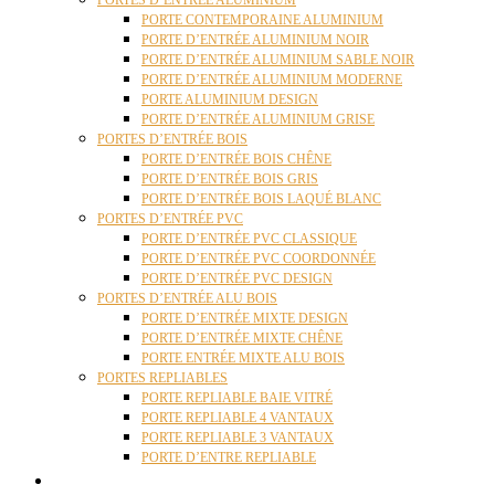
PORTES D’ENTRÉE ALUMINIUM
PORTE CONTEMPORAINE ALUMINIUM
PORTE D’ENTRÉE ALUMINIUM NOIR
PORTE D’ENTRÉE ALUMINIUM SABLE NOIR
PORTE D’ENTRÉE ALUMINIUM MODERNE
PORTE ALUMINIUM DESIGN
PORTE D’ENTRÉE ALUMINIUM GRISE
PORTES D’ENTRÉE BOIS
PORTE D’ENTRÉE BOIS CHÊNE
PORTE D’ENTRÉE BOIS GRIS
PORTE D’ENTRÉE BOIS LAQUÉ BLANC
PORTES D’ENTRÉE PVC
PORTE D’ENTRÉE PVC CLASSIQUE
PORTE D’ENTRÉE PVC COORDONNÉE
PORTE D’ENTRÉE PVC DESIGN
PORTES D’ENTRÉE ALU BOIS
PORTE D’ENTRÉE MIXTE DESIGN
PORTE D’ENTRÉE MIXTE CHÊNE
PORTE ENTRÉE MIXTE ALU BOIS
PORTES REPLIABLES
PORTE REPLIABLE BAIE VITRÉ
PORTE REPLIABLE 4 VANTAUX
PORTE REPLIABLE 3 VANTAUX
PORTE D’ENTRE REPLIABLE
STORES