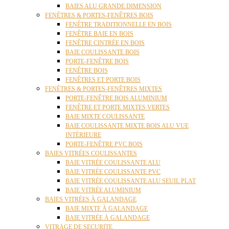
BAIES ALU GRANDE DIMENSION
FENÊTRES & PORTES-FENÊTRES BOIS
FENÊTRE TRADITIONNELLE EN BOIS
FENÊTRE BAIE EN BOIS
FENÊTRE CINTRÉE EN BOIS
BAIE COULISSANTE BOIS
PORTE-FENÊTRE BOIS
FENÊTRE BOIS
FENÊTRES ET PORTE BOIS
FENÊTRES & PORTES-FENÊTRES MIXTES
PORTE-FENÊTRE BOIS ALUMINIUM
FENÊTRE ET PORTE MIXTES VERTES
BAIE MIXTE COULISSANTE
BAIE COULISSANTE MIXTE BOIS ALU VUE
INTÉRIEURE
PORTE-FENÊTRE PVC BOIS
BAIES VITRÉES COULISSANTES
BAIE VITRÉE COULISSANTE ALU
BAIE VITRÉE COULISSANTE PVC
BAIE VITRÉE COULISSANTE ALU SEUIL PLAT
BAIE VITRÉE ALUMINIUM
BAIES VITRÉES À GALANDAGE
BAIE MIXTE À GALANDAGE
BAIE VITRÉE À GALANDAGE
VITRAGE DE SECURITE