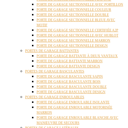
PORTE DE GARAGE SECTIONNELLE AVEC PORTILLON
PORTE DE GARAGE SECTIONNELLE COULEUR
PORTE DE GARAGE SECTIONNELLE DOUBLE
PORTE DE GARAGE SECTIONNELLE BLEUE AVEC
MOTIF
PORTE DE GARAGE SECTIONNELLE CERTIFIÉE A2P
PORTE DE GARAGE SECTIONNELLE AVEC HUBLOT
PORTE DE GARAGE SECTIONNELLE MARRON
PORTE DE GARAGE SECTIONNELLE DESIGN
PORTES DE GARAGE BATTANTES
PORTE DE GARAGE BATTANTE À DEUX VANTAUX
PORTE DE GARAGE BATTANTE MARRON
PORTE DE GARAGE BATTANTE DESIGN
PORTES DE GARAGE BASCULANTES
PORTE DE GARAGE BASCULANTE SAPIN
PORTE DE GARAGE BASCULANTE BOIS
PORTE DE GARAGE BASCULANTE DOUBLE
PORTE DE GARAGE BASCULANTE DESIGN
PORTES DE GARAGE ENROULABLES
PORTE DE GARAGE ENROULABLE ISOLANTE
PORTE DE GARAGE ENROULABLE MOTORISÉE
MARRON
PORTE DE GARAGE ENROULABLE BLANCHE AVEC
MANŒUVRE DE SECOURS