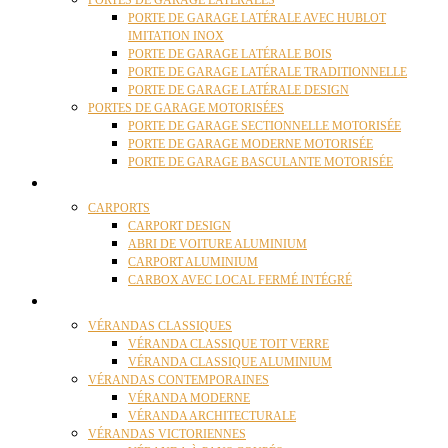
PORTES DE GARAGE LATÉRALES
PORTE DE GARAGE LATÉRALE AVEC HUBLOT
IMITATION INOX
PORTE DE GARAGE LATÉRALE BOIS
PORTE DE GARAGE LATÉRALE TRADITIONNELLE
PORTE DE GARAGE LATÉRALE DESIGN
PORTES DE GARAGE MOTORISÉES
PORTE DE GARAGE SECTIONNELLE MOTORISÉE
PORTE DE GARAGE MODERNE MOTORISÉE
PORTE DE GARAGE BASCULANTE MOTORISÉE
CARPORTS
CARPORTS
CARPORT DESIGN
ABRI DE VOITURE ALUMINIUM
CARPORT ALUMINIUM
CARBOX AVEC LOCAL FERMÉ INTÉGRÉ
VÉRANDAS
VÉRANDAS CLASSIQUES
VÉRANDA CLASSIQUE TOIT VERRE
VÉRANDA CLASSIQUE ALUMINIUM
VÉRANDAS CONTEMPORAINES
VÉRANDA MODERNE
VÉRANDA ARCHITECTURALE
VÉRANDAS VICTORIENNES