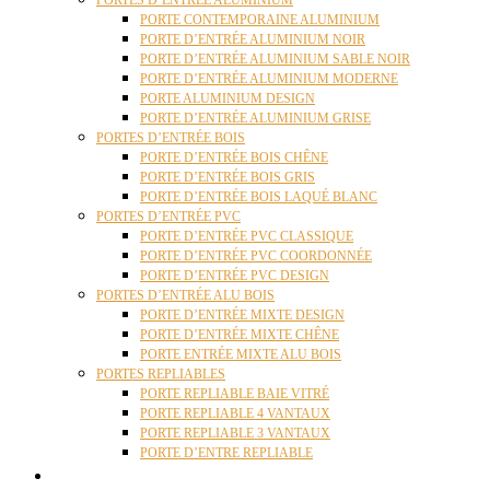
PORTES D’ENTRÉE ALUMINIUM
PORTE CONTEMPORAINE ALUMINIUM
PORTE D’ENTRÉE ALUMINIUM NOIR
PORTE D’ENTRÉE ALUMINIUM SABLE NOIR
PORTE D’ENTRÉE ALUMINIUM MODERNE
PORTE ALUMINIUM DESIGN
PORTE D’ENTRÉE ALUMINIUM GRISE
PORTES D’ENTRÉE BOIS
PORTE D’ENTRÉE BOIS CHÊNE
PORTE D’ENTRÉE BOIS GRIS
PORTE D’ENTRÉE BOIS LAQUÉ BLANC
PORTES D’ENTRÉE PVC
PORTE D’ENTRÉE PVC CLASSIQUE
PORTE D’ENTRÉE PVC COORDONNÉE
PORTE D’ENTRÉE PVC DESIGN
PORTES D’ENTRÉE ALU BOIS
PORTE D’ENTRÉE MIXTE DESIGN
PORTE D’ENTRÉE MIXTE CHÊNE
PORTE ENTRÉE MIXTE ALU BOIS
PORTES REPLIABLES
PORTE REPLIABLE BAIE VITRÉ
PORTE REPLIABLE 4 VANTAUX
PORTE REPLIABLE 3 VANTAUX
PORTE D’ENTRE REPLIABLE
STORES