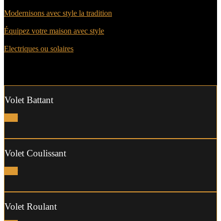
Volets Battants
Modernisons avec style la tradition
Volets Coulissants
Équipez votre maison avec style
Volets roulants
Electriques ou solaires
Volet Battant
Voir
Volet Coulissant
Voir
Volet Roulant