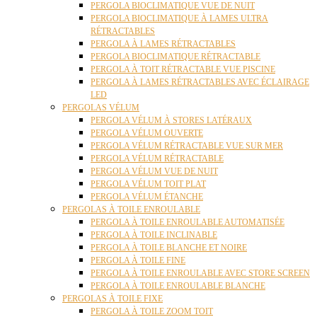
PERGOLA BIOCLIMATIQUE VUE DE NUIT
PERGOLA BIOCLIMATIQUE À LAMES ULTRA
RÉTRACTABLES
PERGOLA À LAMES RÉTRACTABLES
PERGOLA BIOCLIMATIQUE RÉTRACTABLE
PERGOLA À TOIT RÉTRACTABLE VUE PISCINE
PERGOLA À LAMES RÉTRACTABLES AVEC ÉCLAIRAGE
LED
PERGOLAS VÉLUM
PERGOLA VÉLUM À STORES LATÉRAUX
PERGOLA VÉLUM OUVERTE
PERGOLA VÉLUM RÉTRACTABLE VUE SUR MER
PERGOLA VÉLUM RÉTRACTABLE
PERGOLA VÉLUM VUE DE NUIT
PERGOLA VÉLUM TOIT PLAT
PERGOLA VÉLUM ÉTANCHE
PERGOLAS À TOILE ENROULABLE
PERGOLA À TOILE ENROULABLE AUTOMATISÉE
PERGOLA À TOILE INCLINABLE
PERGOLA À TOILE BLANCHE ET NOIRE
PERGOLA À TOILE FINE
PERGOLA À TOILE ENROULABLE AVEC STORE SCREEN
PERGOLA À TOILE ENROULABLE BLANCHE
PERGOLAS À TOILE FIXE
PERGOLA À TOILE ZOOM TOIT