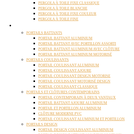
PERGOLA À TOILE FIXE CLASSIQUE
PERGOLA À TOILE BLANCHE
PERGOLA À TOILE FIXE COULEUR
PERGOLA À TOILE FINE
PORTAILS
PORTAILS BATTANTS
PORTAIL BATTANT ALUMINIUM
PORTAIL BATTANT AVEC PORTILLON ASSORTI
PORTAIL BATTANT ALUMINIUM AVEC CLÔTURE
PORTAIL BATTANT ALUMINIUM MOTORISÉ
PORTAILS COULISSANTS
PORTAIL COULISSANT ALUMINIUM
PORTAIL COULISSANT AJOURE
PORTAIL COULISSANT DESIGN MOTORISE
PORTAIL COULISSANT MOTORISÉ DESIGN
PORTAIL COULISSANT CLASSIQUE
PORTAILS ET CLÔTURES CONTEMPORAINS
PORTAIL CONTEMPORAIN À DEUX VANTAUX
PORTAIL BATTANT AJOURE ALUMINIUM
PORTAIL ET PORTILLON ALUMINIUM
CLÔTURE MODERNE PVC
PORTAIL COULISSANT ALUMINIUM ET PORTILLON
PORTAILS DESIGN
PORTAIL DESIGN COULISSANT ALUMINIUM