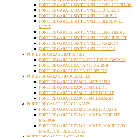
PORTE DE GARAGE SECTIONNELLE AVEC PORTILLON
PORTE DE GARAGE SECTIONNELLE COULEUR
PORTE DE GARAGE SECTIONNELLE DOUBLE
PORTE DE GARAGE SECTIONNELLE BLEUE AVEC
MOTIF
PORTE DE GARAGE SECTIONNELLE CERTIFIÉE A2P
PORTE DE GARAGE SECTIONNELLE AVEC HUBLOT
PORTE DE GARAGE SECTIONNELLE MARRON
PORTE DE GARAGE SECTIONNELLE DESIGN
PORTES DE GARAGE BATTANTES
PORTE DE GARAGE BATTANTE À DEUX VANTAUX
PORTE DE GARAGE BATTANTE MARRON
PORTE DE GARAGE BATTANTE DESIGN
PORTES DE GARAGE BASCULANTES
PORTE DE GARAGE BASCULANTE SAPIN
PORTE DE GARAGE BASCULANTE BOIS
PORTE DE GARAGE BASCULANTE DOUBLE
PORTE DE GARAGE BASCULANTE DESIGN
PORTES DE GARAGE ENROULABLES
PORTE DE GARAGE ENROULABLE ISOLANTE
PORTE DE GARAGE ENROULABLE MOTORISÉE
MARRON
PORTE DE GARAGE ENROULABLE BLANCHE AVEC
MANŒUVRE DE SECOURS