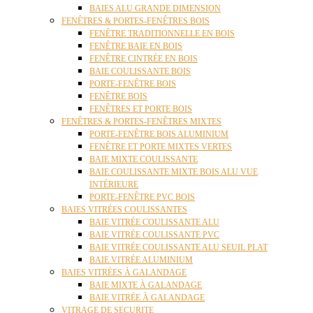
BAIES ALU GRANDE DIMENSION
FENÊTRES & PORTES-FENÊTRES BOIS
FENÊTRE TRADITIONNELLE EN BOIS
FENÊTRE BAIE EN BOIS
FENÊTRE CINTRÉE EN BOIS
BAIE COULISSANTE BOIS
PORTE-FENÊTRE BOIS
FENÊTRE BOIS
FENÊTRES ET PORTE BOIS
FENÊTRES & PORTES-FENÊTRES MIXTES
PORTE-FENÊTRE BOIS ALUMINIUM
FENÊTRE ET PORTE MIXTES VERTES
BAIE MIXTE COULISSANTE
BAIE COULISSANTE MIXTE BOIS ALU VUE
INTÉRIEURE
PORTE-FENÊTRE PVC BOIS
BAIES VITRÉES COULISSANTES
BAIE VITRÉE COULISSANTE ALU
BAIE VITRÉE COULISSANTE PVC
BAIE VITRÉE COULISSANTE ALU SEUIL PLAT
BAIE VITRÉE ALUMINIUM
BAIES VITRÉES À GALANDAGE
BAIE MIXTE À GALANDAGE
BAIE VITRÉE À GALANDAGE
VITRAGE DE SECURITE