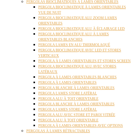
PERGOLAS BIOCLIMATIQUES À LAMES ORIENTABLES
PERGOLA BIOCLIMATIQUE À LAMES ORIENTABLES
VUE DE NUIT
PERGOLA BIOCLIMATIQUE ALU ZOOM LAMES
ORIENTABLES
PERGOLA BIOCLIMATIQUE ALU À ÉCLAIRAGE LED
PERGOLA BIOCLIMATIQUE ALU À LAMES
ORIENTABLES BLANCHES
PERGOLA LAMES EN ALU THERMOLAQUÉ
PERGOLA BIOCLIMATIQUE AVEC LED ET STORES
VERTICAUX
PERGOLA À LAMES ORIENTABLES ET STORES SCREEN
PERGOLA BIOCLIMATIQUE ALU AVEC STORES
LATÉRAUX
PERGOLA À LAMES ORIENTABLES BLANCHES
PERGOLA À LAMES ORIENTABLES
PERGOLA BLANCHE À LAMES ORIENTABLES
PERGOLA LAMES STORE LATÉRAL
PERGOLA ALU À TOIT ORIENTABLE
PERGOLA BLANCHE À LAMES ORIENTABLES
PERGOLA LAMES STORE LATÉRAL
PERGOLA ALU AVEC STORE ET PAROI VITRÉE
PERGOLA ALU À TOIT ORIENTABLE
PERGOLA À LAMES ORIENTABLES AVEC OPTIONS
PERGOLAS À LAMES RÉTRACTABLES