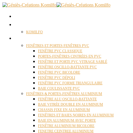
ACCUEIL
QUI SOMMES NOUS ?
KOMILFO
FENÊTRES
FENÊTRES ET PORTES FENÊTRES PVC
FENÊTRE PVC CLASSIQUE
PORTES-FENÊTRES CINTRÉES EN PVC
FENÊTRE ET PORTE PVC VITRAGE SABLÉ
FENÊTRE OSCILLO-BATTANTE PVC
FENÊTRE PVC BICOLORE
FENÊTRE PVC DÉPOLI
FENÊTRE PVC FORME TRIANGULAIRE
BAIE COULISSANTE PVC
FENÊTRES & PORTES-FENÊTRES ALUMINIUM
FENÊTRE ALU OSCILLO-BATTANTE
BAIE VITRÉE DOUBLE EN ALUMINIUM
CHASSIS FIXE EN ALUMINIUM
FENÊTRES ET BAIES NOIRES EN ALUMINIUM
BAIE EN ALUMINIUM AVEC PORTE
FENÊTRE ALUMINIUM BICOLORE
FENETRE CEINTREE ALUMINIUM