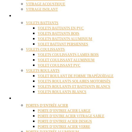
VITRAGE ACOUSTIQUE
VITRAGE ISOLANT
VOLETS
VOLETS BATTANTS
VOLETS BATTANTS EN PVC
VOLETS BATTANTS BOIS
VOLETS BATTANTS ALUMINIUM
VOLET BATTANT PERSIENNES
VOLETS COULISSANTS
VOLETS COULISSANTS LAMES BOIS
VOLET COULISSANT ALUMINIUM
VOLET COULISSANT PVC
VOLETS ROULANTS
VOLET ROULANT DE FORME TRAPÉZOÏDALE
VOLETS ROULANTS SOLAIRES MOTORISÉS
VOLETS ROULANTS ET BATTANTS BLANCS
VOLETS ROULANTS BLANCS
PORTES
PORTES D’ENTRÉE ACIER
PORTE D’ENTREE ACIER LARGE
PORTE D’ENTRE ACIER VITRAGE SABLE
PORTE D’ENTREE ACIER DESIGN
PORTE D’ENTREE ACIER VERRE