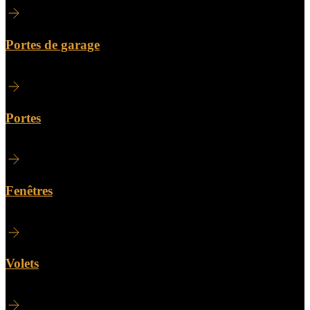
Portes de garage
Portes
Fenêtres
Volets