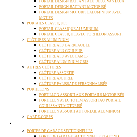
PORTAIL DESIGN BATTANT ALU DEUX VANTAUX
PORTAIL DESIGN BATTANT MOTORISÉ
PORTAIL DESIGN MOTORISÉ ALUMINIUM AVEC
MOTIFS
PORTAILS CLASSIQUES
PORTAIL CLASSIQUE ALUMINIUM
PORTAIL CLASSIQUE AVEC PORTILLON ASSORTI
CLÔTURES ALUMINIUM
CLÔTURE ALU BARREAUDÉE
CLÔTURE ALU COULEUR
CLÔTURE ALU AVEC LAMES
CLÔTURE ALUMINIUM GRIS
AUTRES CLÔTURES
CLÔTURE ASSORTIE
CLÔTURE AJOURÉE
CLÔTURE PALISSADE PERSONNALISÉE
PORTILLONS
PORTILLON ASSORTI AUX PORTAILS MOTORISÉS
PORTILLON AVEC TOTEM ASSORTI AU PORTAIL
COULISSANT MOTORISÉ
PORTILLON ASSORTI AU PORTAIL ALUMINIUM
GARDE-CORPS
PORTES GARAGE
PORTES DE GARAGE SECTIONNELLES
PORTE DE GARAGE SECTIONNELLE PLAFOND