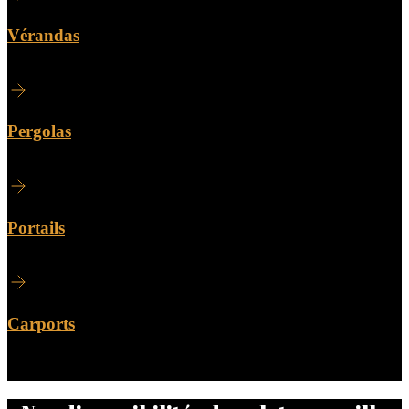
Vérandas
Pergolas
Portails
Carports