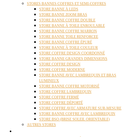
STORES BANNES COFFRES ET SEMI-COFFRES
STORE BANNE À LEDS
STORE BANNE ZOOM BRAS
STORE BANNE COFFRE DOUBLE
STORE BANNE À TOILE ENROULABLE
STORE BANNE COFFRE MARRON
STORE BANNE TOILE RENFORCEE
STORE BANNE COFFRE ÉPURÉ
STORE BANNE À TOILE COULEUR
STORE COFFRE DESIGN COORDONNÉ
STORE BANNE GRANDES DIMENSIONS
STORE COFFRE DESIGN
STORE COFFRE MODERNE
STORE BANNE AVEC LAMBREQUIN ET BRAS
LUMINEUX
STORE BANNE COFFRE MOTORISÉ
STORE COFFRE LAMBREQUIN
STORE COFFRE FERMÉ
STORE COFFRE DÉPORTÉ
STORE COFFRE AVEC ARMATURE SUR-MESURE
STORE BANNE COFFRE AVEC LAMBREQUIN
STORE BSO (BRISE SOLEIL ORIENTABLE)
AUTRES STORES
PERGOLAS